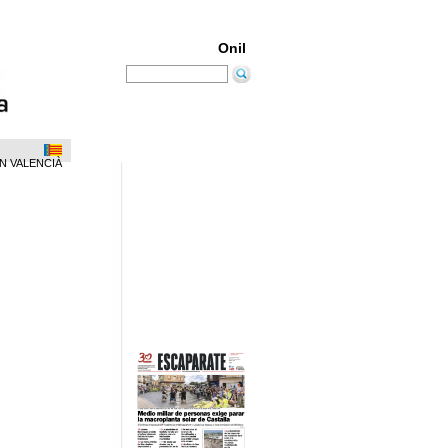
Onil
N VALENCIÀ