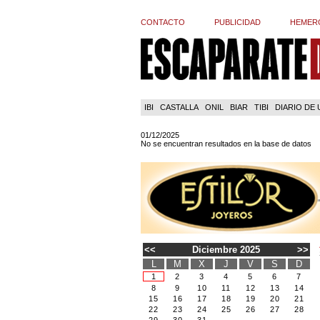
CONTACTO
PUBLICIDAD
HEMER
IBI
CASTALLA
ONIL
BIAR
TIBI
DIARIO DE
01/12/2025
No se encuentran resultados en la base de datos
<<
Diciembre 2025
>>
L
M
X
J
V
S
D
1
2
3
4
5
6
7
8
9
10
11
12
13
14
15
16
17
18
19
20
21
22
23
24
25
26
27
28