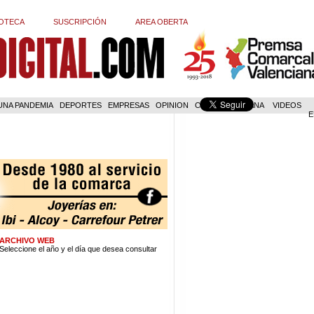
OTECA
SUSCRIPCIÓN
AREA OBERTA
 UNA PANDEMIA
DEPORTES
EMPRESAS
OPINION
COM. VALENCIANA
VIDEOS
E
ARCHIVO WEB
Seleccione el año y el día que desea consultar