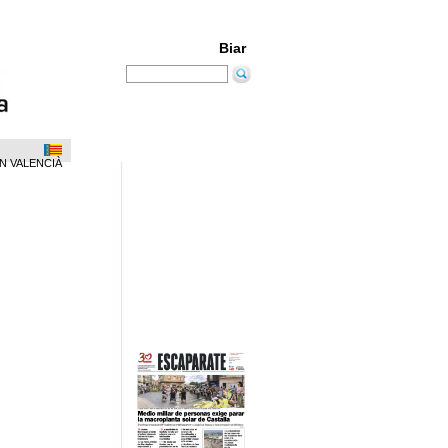
Biar
N VALENCIÀ