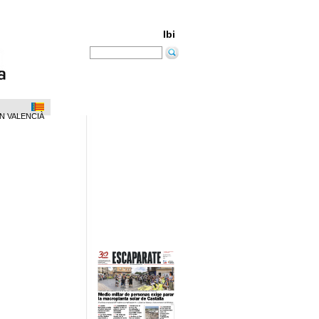
Ibi
N VALENCIÀ