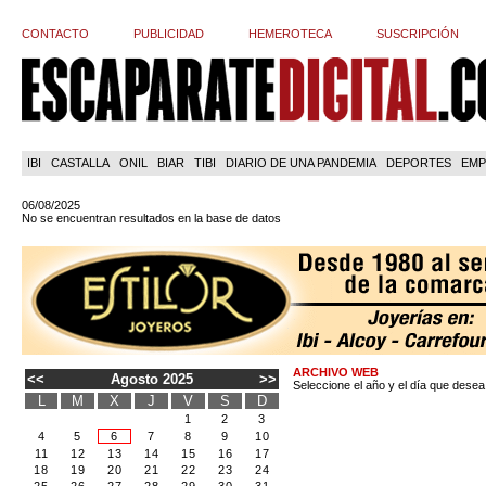
CONTACTO
PUBLICIDAD
HEMEROTECA
SUSCRIPCIÓN
IBI
CASTALLA
ONIL
BIAR
TIBI
DIARIO DE UNA PANDEMIA
DEPORTES
EMP
06/08/2025
No se encuentran resultados en la base de datos
ARCHIVO WEB
<<
Agosto 2025
>>
Seleccione el año y el día que desea
L
M
X
J
V
S
D
1
2
3
4
5
6
7
8
9
10
11
12
13
14
15
16
17
18
19
20
21
22
23
24