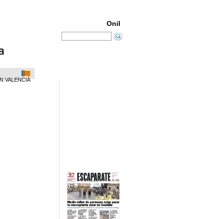
Onil
N VALENCIÀ