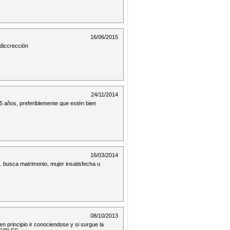
16/06/2015
diccrección
24/11/2014
5 años, preferiblemente que estén bien
16/03/2014
.. busca matrimonio, mujer insatisfecha u
08/10/2013
n principio ir conociendose y si surgue la