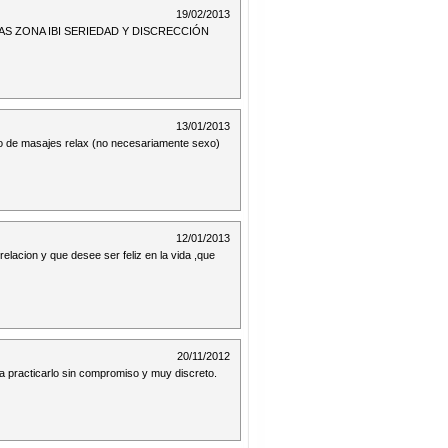
19/02/2013
S ZONA IBI SERIEDAD Y DISCRECCIÓN
13/01/2013
o de masajes relax (no necesariamente sexo)
12/01/2013
elacion y que desee ser feliz en la vida ,que
20/11/2012
 practicarlo sin compromiso y muy discreto.