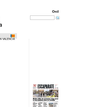
Onil
N VALENCIÀ