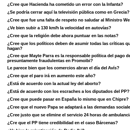
¿Cree que Hacienda ha cometido un error con la Infanta?
¿Se podría cerrar aquí la televisión pública como en Grecia?
¿Cree que fue una falta de respeto no saludar al Ministro We
¿Ve bien subir a 130 km/h la velocidad en autovías?
¿Cree que la religión debe ahora puntuar en las notas?
¿Cree que los políticos deben de asumir todas las críticas qu
hagan?
¿Cree que Mayte Parra es la responsable política del pago d
presuntamente fraudulentas en Promoibi?
Le parece bien que los comercios abran el día del Avís?
¿Cree que el paro irá en aumento este año?
¿Está de acuerdo con la actual ley del aborto?
¿Está de acuerdo con los escraches a los diputados del PP?
¿Cree que puede pasar en España lo mismo que en Chipre?
¿Cree que el nuevo Papa se adaptará a las demandas social
¿Cree justo que se elimine el servicio 24 horas de ambulanci
¿Cre que el PP tiene credibilidad en el caso Bárcenas?