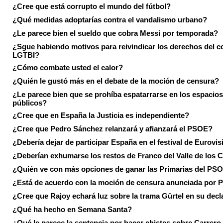
¿Cree que está corrupto el mundo del fútbol?
¿Qué medidas adoptarías contra el vandalismo urbano?
¿Le parece bien el sueldo que cobra Messi por temporada?
¿Sgue habiendo motivos para reivindicar los derechos del co
LGTBI?
¿Cómo combate usted el calor?
¿Quién le gustó más en el debate de la moción de censura?
¿Le parece bien que se prohíba espatarrarse en los espacios
públicos?
¿Cree que en España la Justicia es independiente?
¿Cree que Pedro Sánchez relanzará y afianzará el PSOE?
¿Debería dejar de participar España en el festival de Eurovi
¿Deberían exhumarse los restos de Franco del Valle de los 
¿Quién ve con más opciones de ganar las Primarias del PS
¿Está de acuerdo con la moción de censura anunciada por
¿Cree que Rajoy echará luz sobre la trama Gürtel en su decl
¿Qué ha hecho en Semana Santa?
¿Qué le parece la sentencia por hacer chistes sobre Carrer