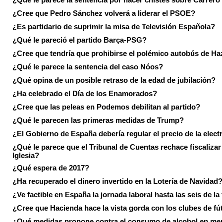
¿Cree que Pedro Sánchez volverá a liderar el PSOE?
¿Es partidario de suprimir la misa de Televisión Española?
¿Qué le pareció el partido Barça-PSG?
¿Cree que tendría que prohibirse el polémico autobús de Ha
¿Qué le parece la sentencia del caso Nóos?
¿Qué opina de un posible retraso de la edad de jubilación?
¿Ha celebrado el Día de los Enamorados?
¿Cree que las peleas en Podemos debilitan al partido?
¿Qué le parecen las primeras medidas de Trump?
¿El Gobierno de España debería regular el precio de la elect
¿Qué le parece que el Tribunal de Cuentas rechace fiscalizar 
Iglesia?
¿Qué espera de 2017?
¿Ha recuperado el dinero invertido en la Lotería de Navidad
¿Ve factible en España la jornada laboral hasta las seis de la
¿Cree que Hacienda hace la vista gorda con los clubes de fú
¿Qué medidas propone contra el consumo de alcohol en me