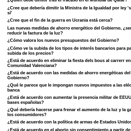
¿Cree que debería dimitir la Ministra de la Igualdad por ley 's
sí'
¿Cree que el fin de la guerra en Ucrania está cerca?
Las nuevas medidas de ahorro energético del Gobierno, ¿ser
reducir la factura de la luz?
¿Cómo valora los nuevos presupuestos del Gobierno?
¿Cómo ve la subida de los tipos de interés bancarios para pa
subida de los precios?
¿Está de acuerdo en eliminar la fiesta dels bous al carrerr en
Comunidad Valenciana?
¿Está de acuerdo con las medidas de ahorro energéticas del
Gobierno?
¿Qué le parece que le impongan nuevos impuestos a las eléct
banca
¿Está de acuerdo con aumentar la presencia militar de EEUU
bases españolas?
¿Qué debería hacerse para frenar el aumento de la luz y la g
los consumidores?
¿Está de acuerdo con la política de armas de Estados Unido
¿Está de acuerdo en el aborto sin consentimiento a partir de