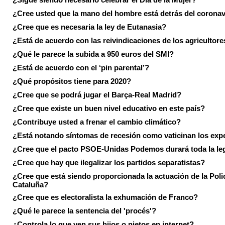
¿Cree usted que la mano del hombre está detrás del corona
¿Cree que es necesaria la ley de Eutanasia?
¿Está de acuerdo con las reivindicaciones de los agricultore
¿Qué le parece la subida a 950 euros del SMI?
¿Está de acuerdo con el ‘pin parental’?
¿Qué propósitos tiene para 2020?
¿Cree que se podrá jugar el Barça-Real Madrid?
¿Cree que existe un buen nivel educativo en este país?
¿Contribuye usted a frenar el cambio climático?
¿Está notando síntomas de recesión como vaticinan los exp
¿Cree que el pacto PSOE-Unidas Podemos durará toda la leg
¿Cree que hay que ilegalizar los partidos separatistas?
¿Cree que está siendo proporcionada la actuación de la Poli
Cataluña?
¿Cree que es electoralista la exhumación de Franco?
¿Qué le parece la sentencia del 'procés'?
¿Controla lo que ven sus hijos o nietos en internet?