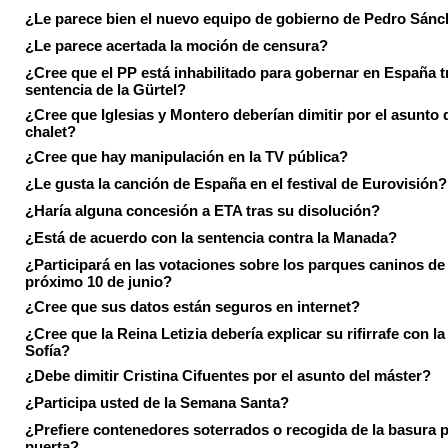
¿Le parece bien el nuevo equipo de gobierno de Pedro Sán
¿Le parece acertada la moción de censura?
¿Cree que el PP está inhabilitado para gobernar en España tr
sentencia de la Gürtel?
¿Cree que Iglesias y Montero deberían dimitir por el asunto 
chalet?
¿Cree que hay manipulación en la TV pública?
¿Le gusta la canción de España en el festival de Eurovisión?
¿Haría alguna concesión a ETA tras su disolución?
¿Está de acuerdo con la sentencia contra la Manada?
¿Participará en las votaciones sobre los parques caninos de I
próximo 10 de junio?
¿Cree que sus datos están seguros en internet?
¿Cree que la Reina Letizia debería explicar su rifirrafe con l
Sofía?
¿Debe dimitir Cristina Cifuentes por el asunto del máster?
¿Participa usted de la Semana Santa?
¿Prefiere contenedores soterrados o recogida de la basura p
puerta?