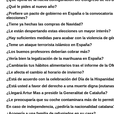
¿Qué le pides al nuevo año?
¿Prefiere un pacto de gobierno en España o la convocatoria
elecciones?
¿Tiene ya hechas las compras de Navidad?
¿Le están despertando estas elecciones un mayor interés?
¿Hay suficientes medidas para acabar con la violencia de g
¿Teme un ataque terrorista islámico en España?
¿Los buenos profesores deberían cobrar más?
¿Vería bien la legalización de la marihuana en España?
¿Cambiarás tus hábitos alimentarios tras el informe de la 
¿Le afecta el cambio al horario de invierno?
¿Está de acuerdo con la celebración del Día de la Hispanida
¿Está usted a favor del derecho a una muerte digna (eutanas
¿Llegará Artur Mas a presidir la Generalitat de Cataluña?
¿Le preocuparía que su coche contaminara más de lo permi
En caso de independencia, ¿pediría la nacionalidad catalana
¿Acogería a una familia de refugiados en su casa?