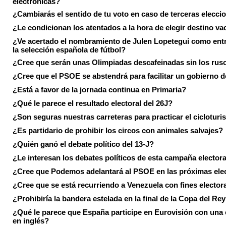
electrónicas?
¿Cambiarás el sentido de tu voto en caso de terceras elecci
¿Le condicionan los atentados a la hora de elegir destino va
¿Ve acertado el nombramiento de Julen Lopetegui como ent
la selección española de fútbol?
¿Cree que serán unas Olimpiadas descafeinadas sin los rus
¿Cree que el PSOE se abstendrá para facilitar un gobierno d
¿Está a favor de la jornada continua en Primaria?
¿Qué le parece el resultado electoral del 26J?
¿Son seguras nuestras carreteras para practicar el ciclotur
¿Es partidario de prohibir los circos con animales salvajes?
¿Quién ganó el debate político del 13-J?
¿Le interesan los debates políticos de esta campaña electora
¿Cree que Podemos adelantará al PSOE en las próximas ele
¿Cree que se está recurriendo a Venezuela con fines electora
¿Prohibiría la bandera estelada en la final de la Copa del Re
¿Qué le parece que España participe en Eurovisión con una
en inglés?