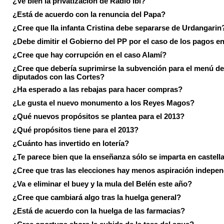
¿Ve bien la privatización de Radio Ibi?
¿Está de acuerdo con la renuncia del Papa?
¿Cree que lla infanta Cristina debe separarse de Urdangarin
¿Debe dimitir el Gobierno del PP por el caso de los pagos e
¿Cree que hay corrupción en el caso Alamí?
¿Cree que debería suprimirse la subvención para el menú de
diputados con las Cortes?
¿Ha esperado a las rebajas para hacer compras?
¿Le gusta el nuevo monumento a los Reyes Magos?
¿Qué nuevos propósitos se plantea para el 2013?
¿Qué propósitos tiene para el 2013?
¿Cuánto has invertido en lotería?
¿Te parece bien que la enseñanza sólo se imparta en castell
¿Cree que tras las elecciones hay menos aspiración indepen
¿Va e eliminar el buey y la mula del Belén este año?
¿Cree que cambiará algo tras la huelga general?
¿Está de acuerdo con la huelga de las farmacias?