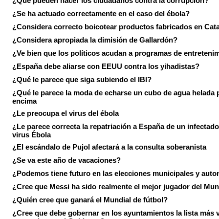
¿Qué pueden hacer los ciudadanos contra la corrupción?
¿Se ha actuado correctamente en el caso del ébola?
¿Considera correcto boicotear productos fabricados en Cat
¿Considera apropiada la dimisión de Gallardón?
¿Ve bien que los políticos acudan a programas de entreteni
¿España debe aliarse con EEUU contra los yihadistas?
¿Qué le parece que siga subiendo el IBI?
¿Qué le parece la moda de echarse un cubo de agua helada 
encima
¿Le preocupa el virus del ébola
¿Le parece correcta la repatriación a España de un infectado
virus Ébola
¿El escándalo de Pujol afectará a la consulta soberanista
¿Se va este año de vacaciones?
¿Podemos tiene futuro en las elecciones municipales y aut
¿Cree que Messi ha sido realmente el mejor jugador del Mun
¿Quién cree que ganará el Mundial de fútbol?
¿Cree que debe gobernar en los ayuntamientos la lista más 