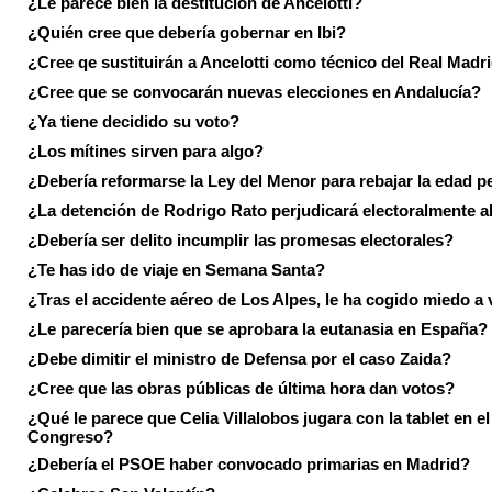
¿Le parece bien la destitución de Ancelotti?
¿Quién cree que debería gobernar en Ibi?
¿Cree qe sustituirán a Ancelotti como técnico del Real Madr
¿Cree que se convocarán nuevas elecciones en Andalucía?
¿Ya tiene decidido su voto?
¿Los mítines sirven para algo?
¿Debería reformarse la Ley del Menor para rebajar la edad p
¿La detención de Rodrigo Rato perjudicará electoralmente a
¿Debería ser delito incumplir las promesas electorales?
¿Te has ido de viaje en Semana Santa?
¿Tras el accidente aéreo de Los Alpes, le ha cogido miedo a 
¿Le parecería bien que se aprobara la eutanasia en España?
¿Debe dimitir el ministro de Defensa por el caso Zaida?
¿Cree que las obras públicas de última hora dan votos?
¿Qué le parece que Celia Villalobos jugara con la tablet en el
Congreso?
¿Debería el PSOE haber convocado primarias en Madrid?