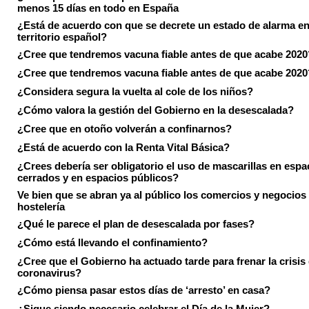
menos 15 días en todo en España
¿Está de acuerdo con que se decrete un estado de alarma en
territorio español?
¿Cree que tendremos vacuna fiable antes de que acabe 2020
¿Cree que tendremos vacuna fiable antes de que acabe 2020
¿Considera segura la vuelta al cole de los niños?
¿Cómo valora la gestión del Gobierno en la desescalada?
¿Cree que en otoño volverán a confinarnos?
¿Está de acuerdo con la Renta Vital Básica?
¿Crees debería ser obligatorio el uso de mascarillas en espa
cerrados y en espacios públicos?
Ve bien que se abran ya al público los comercios y negocios
hostelería
¿Qué le parece el plan de desescalada por fases?
¿Cómo está llevando el confinamiento?
¿Cree que el Gobierno ha actuado tarde para frenar la crisis 
coronavirus?
¿Cómo piensa pasar estos días de ‘arresto’ en casa?
¿Sigue siendo necesario celebrar el Día de la Mujer?