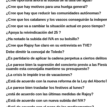
¿Cree oportuna ahora la subida de la tasa del agua?
¿Cree que hay motivos para una huelga general?
¿Cree que hay que reducir las comunidades autónomas?
¿Cree que los catalanes y los vascos conseguirán la indepe
¿Cree que va a cambiar la situación actual en poco tiempo?
¿Apoya la reivindicación del 25 ?
¿Ha notado la subida del IVA en su bolsillo?
¿Cree que Rajoy fue claro en su entrevista en TVE?
Debe dimitir la concejal de Toledo?
¿Es partidario de aplicar la cadena perpetua a ciertos delito
¿Le parece bien la supresión del concierto previo a las Fiesta
cuando esta concejalía mantiene su presupuesto?
¿La crisis le impide irse de vacaciones?
¿Está de acuerdo con la nueva reforma de la Ley del Aborto
¿Le parece bien trasladar los festivos al lunes?
¿está de acuerdo con las últimas medidas de Rajoy?
¿Está de acuerdo con un nueva subida del IVA?
¿Está de acuerdo con el pago de los medicamentos?