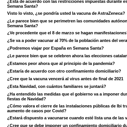
¿Está de acuerdo con las restricciones impuestas durante e
Semana Santa?
Visto lo visto, ¿se pondría usted la vacuna de AstraZeneca?
¿Le parece bien que se perimetren las comunidades autóno
Semana Santa?
¿Ve procedente que el 8 de marzo se hagan manifestaciones
¿Se va a poder vacunar al 70% de la población antes del ver
¿Podremos viajar por España en Semana Santa?
¿Le parece bien que se celebren ahora las elecciones catala
¿Estamos peor ahora que al principio de la pandemia?
¿Estaría de acuerdo con otro confinamiento domiciliario?
¿Cree que la vacuna vencerá al virus antes de final de 2021
¿Esta Navidad, con cuántos familiares se juntará?
¿Ha entendido las medidas que el gobierno va a imponer dur
fiestas de Navidad?
¿Cómo valora el cierre de las instalaciones públicas de Ibi tr
aumento de casos por Covid?
¿Estará dispuesto a vacunarse cuando esté lista una de las
¿Cree que se debe imponer un confinamiento domiciliario du