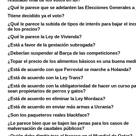
¿Qué le parece que se adelanten las Elecciones Generales a 
Ttiene decidido ya el voto?
¿Qué le parece la subida de tipos de interés para bajar el in
de los precios?
¿Qué le parece la Ley de Vivienda?
¿Está a favor de la gestación subrogada?
¿Deberían suspender al Barça de las competiciones?
¿Topar el precio de los alimentos básicos es una buena med
¿Está de acuerdo con que Ferrovial se marche a Holanda?
¿Está de acuerdo con la Ley Trans?
¿Está de acuerdo con la obligatoriedad de hacer un curso pa
sean propietarios de perros y gatos?
¿Está de acuerdo en eliminar la Ley Mordaza?
¿Está de acuerdo en enviar más armas a Ucrania?
¿Son los paqueteros reales blackface?
¿Le parece bien que se bajen las penas para los casos de
malversación de caudales públicos?
¿Quién debe dimitir tras el fracaso en el Mundial de Qatar?