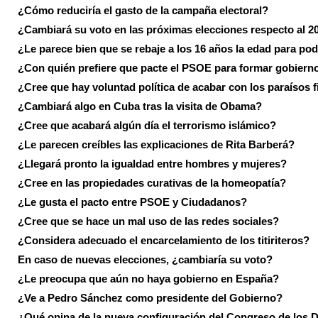
¿Cómo reduciría el gasto de la campaña electoral?
¿Cambiará su voto en las próximas elecciones respecto al 2
¿Le parece bien que se rebaje a los 16 años la edad para pod
¿Con quién prefiere que pacte el PSOE para formar gobiern
¿Cree que hay voluntad política de acabar con los paraísos f
¿Cambiará algo en Cuba tras la visita de Obama?
¿Cree que acabará algún día el terrorismo islámico?
¿Le parecen creíbles las explicaciones de Rita Barberá?
¿Llegará pronto la igualdad entre hombres y mujeres?
¿Cree en las propiedades curativas de la homeopatía?
¿Le gusta el pacto entre PSOE y Ciudadanos?
¿Cree que se hace un mal uso de las redes sociales?
¿Considera adecuado el encarcelamiento de los titiriteros?
En caso de nuevas elecciones, ¿cambiaría su voto?
¿Le preocupa que aún no haya gobierno en España?
¿Ve a Pedro Sánchez como presidente del Gobierno?
¿Qué opina de la nueva configuración del Congreso de los 