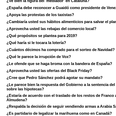
¿Ve bien la figura del 'mediador' en Cataluña?
¿España debe reconocer a Guaidó como presidente de Vene
¿Apoya las protestas de los taxistas?
¿Cambiaría usted sus hábitos alimenticios para salvar el pla
¿Aprovecha usted las rebajas del comercio local?
¿Qué propósitos se plantea para 2019?
¿Qué haría si le tocara la lotería?
¿Cuántos décimos ha comprado para el sorteo de Navidad?
¿Qué le parece la irrupción de Vox?
¿Le ofende que se haga broma con la bandera de España?
¿Aprovecha usted las ofertas del Black Friday?
¿Cree que Pedro Sánchez podrá agotar su mandato?
¿Le parece bien la respuesta del Gobierno a la sentencia de
sobre las hipotecas?
¿Estaría de acuerdo con el traslado de los restos de Franco a
Almudena?
¿Respalda la decisión de seguir vendiendo armas a Arabia 
¿Es partidario de legalizar la marihuena como en Canadá?