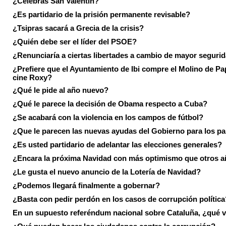
¿Celebras San Valentín?
¿Es partidario de la prisión permanente revisable?
¿Tsipras sacará a Grecia de la crisis?
¿Quién debe ser el líder del PSOE?
¿Renunciaría a ciertas libertades a cambio de mayor seguri
¿Prefiere que el Ayuntamiento de Ibi compre el Molino de Pap
cine Roxy?
¿Qué le pide al año nuevo?
¿Qué le parece la decisión de Obama respecto a Cuba?
¿Se acabará con la violencia en los campos de fútbol?
¿Que le parecen las nuevas ayudas del Gobierno para los p
¿Es usted partidario de adelantar las elecciones generales?
¿Encara la próxima Navidad con más optimismo que otros 
¿Le gusta el nuevo anuncio de la Lotería de Navidad?
¿Podemos llegará finalmente a gobernar?
¿Basta con pedir perdón en los casos de corrupción política
En un supuesto referéndum nacional sobre Cataluña, ¿qué v