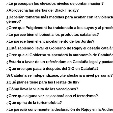
¿Le preocupan los elevados niveles de contaminación?
¿Aprovecha las ofertas del Black Friday?
¿Deberían tomarse más medidas para acabar con la violenci
género?
¿Cree que Puigdemont ha traicionado a los suyos y al procé
¿Le parece bien el boicot a los productos catalanes?
¿Le parece bien el encarcelamiento de los Jordis?
¿Está sabiendo llevar el Gobierno de Rajoy el desafío catalá
¿Cree que el Gobierno suspenderá la autonomía de Cataluñ
¿Estaría a favor de un referéndum en Cataluña legal y pacta
¿Qué cree que pasará después del 1-O en Cataluña?
Si Cataluña se independizase, ¿te afectaría a nivel personal?
¿Qué planes tiene para las Fiestas de Ibi?
¿Cómo lleva la vuelta de las vacaciones?
¿Cree que alguna vez se acabará con el terrorismo?
¿Qué opina de la turismofobia?
¿Le pareció convincente la declaración de Rajoy en la Audie