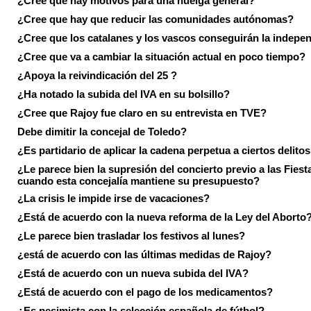
¿Cree que hay motivos para una huelga general?
¿Cree que hay que reducir las comunidades autónomas?
¿Cree que los catalanes y los vascos conseguirán la indepe
¿Cree que va a cambiar la situación actual en poco tiempo?
¿Apoya la reivindicación del 25 ?
¿Ha notado la subida del IVA en su bolsillo?
¿Cree que Rajoy fue claro en su entrevista en TVE?
Debe dimitir la concejal de Toledo?
¿Es partidario de aplicar la cadena perpetua a ciertos delito
¿Le parece bien la supresión del concierto previo a las Fiesta
cuando esta concejalía mantiene su presupuesto?
¿La crisis le impide irse de vacaciones?
¿Está de acuerdo con la nueva reforma de la Ley del Aborto
¿Le parece bien trasladar los festivos al lunes?
¿está de acuerdo con las últimas medidas de Rajoy?
¿Está de acuerdo con un nueva subida del IVA?
¿Está de acuerdo con el pago de los medicamentos?
¿Es pesimista con la selección española de fútbol?