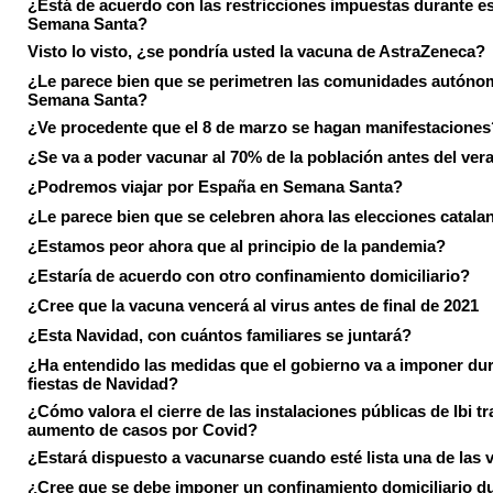
¿Está de acuerdo con las restricciones impuestas durante e
Semana Santa?
Visto lo visto, ¿se pondría usted la vacuna de AstraZeneca?
¿Le parece bien que se perimetren las comunidades autóno
Semana Santa?
¿Ve procedente que el 8 de marzo se hagan manifestaciones
¿Se va a poder vacunar al 70% de la población antes del ver
¿Podremos viajar por España en Semana Santa?
¿Le parece bien que se celebren ahora las elecciones catala
¿Estamos peor ahora que al principio de la pandemia?
¿Estaría de acuerdo con otro confinamiento domiciliario?
¿Cree que la vacuna vencerá al virus antes de final de 2021
¿Esta Navidad, con cuántos familiares se juntará?
¿Ha entendido las medidas que el gobierno va a imponer dur
fiestas de Navidad?
¿Cómo valora el cierre de las instalaciones públicas de Ibi tr
aumento de casos por Covid?
¿Estará dispuesto a vacunarse cuando esté lista una de las
¿Cree que se debe imponer un confinamiento domiciliario du