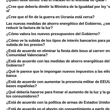
¿Cree que debería dimitir la Ministra de la Igualdad por ley 's
sí'
¿Cree que el fin de la guerra en Ucrania está cerca?
Las nuevas medidas de ahorro energético del Gobierno, ¿ser
reducir la factura de la luz?
¿Cómo valora los nuevos presupuestos del Gobierno?
¿Cómo ve la subida de los tipos de interés bancarios para pa
subida de los precios?
¿Está de acuerdo en eliminar la fiesta dels bous al carrerr en
Comunidad Valenciana?
¿Está de acuerdo con las medidas de ahorro energéticas del
Gobierno?
¿Qué le parece que le impongan nuevos impuestos a las eléct
banca
¿Está de acuerdo con aumentar la presencia militar de EEUU
bases españolas?
¿Qué debería hacerse para frenar el aumento de la luz y la g
los consumidores?
¿Está de acuerdo con la política de armas de Estados Unido
¿Está de acuerdo en el aborto sin consentimiento a partir de