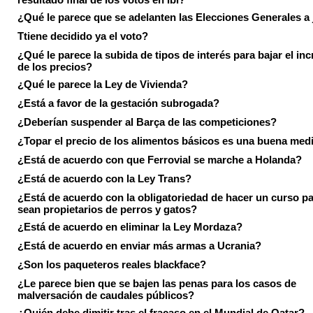
¿Qué le parece que se adelanten las Elecciones Generales a 
Ttiene decidido ya el voto?
¿Qué le parece la subida de tipos de interés para bajar el in
de los precios?
¿Qué le parece la Ley de Vivienda?
¿Está a favor de la gestación subrogada?
¿Deberían suspender al Barça de las competiciones?
¿Topar el precio de los alimentos básicos es una buena med
¿Está de acuerdo con que Ferrovial se marche a Holanda?
¿Está de acuerdo con la Ley Trans?
¿Está de acuerdo con la obligatoriedad de hacer un curso pa
sean propietarios de perros y gatos?
¿Está de acuerdo en eliminar la Ley Mordaza?
¿Está de acuerdo en enviar más armas a Ucrania?
¿Son los paqueteros reales blackface?
¿Le parece bien que se bajen las penas para los casos de
malversación de caudales públicos?
¿Quién debe dimitir tras el fracaso en el Mundial de Qatar?