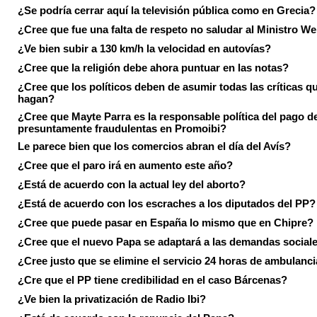
¿Se podría cerrar aquí la televisión pública como en Grecia?
¿Cree que fue una falta de respeto no saludar al Ministro We
¿Ve bien subir a 130 km/h la velocidad en autovías?
¿Cree que la religión debe ahora puntuar en las notas?
¿Cree que los políticos deben de asumir todas las críticas qu
hagan?
¿Cree que Mayte Parra es la responsable política del pago d
presuntamente fraudulentas en Promoibi?
Le parece bien que los comercios abran el día del Avís?
¿Cree que el paro irá en aumento este año?
¿Está de acuerdo con la actual ley del aborto?
¿Está de acuerdo con los escraches a los diputados del PP?
¿Cree que puede pasar en España lo mismo que en Chipre?
¿Cree que el nuevo Papa se adaptará a las demandas social
¿Cree justo que se elimine el servicio 24 horas de ambulanci
¿Cre que el PP tiene credibilidad en el caso Bárcenas?
¿Ve bien la privatización de Radio Ibi?