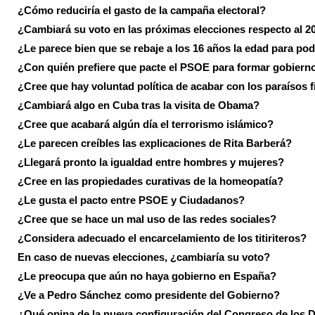
¿Cómo reduciría el gasto de la campaña electoral?
¿Cambiará su voto en las próximas elecciones respecto al 2
¿Le parece bien que se rebaje a los 16 años la edad para pod
¿Con quién prefiere que pacte el PSOE para formar gobiern
¿Cree que hay voluntad política de acabar con los paraísos f
¿Cambiará algo en Cuba tras la visita de Obama?
¿Cree que acabará algún día el terrorismo islámico?
¿Le parecen creíbles las explicaciones de Rita Barberá?
¿Llegará pronto la igualdad entre hombres y mujeres?
¿Cree en las propiedades curativas de la homeopatía?
¿Le gusta el pacto entre PSOE y Ciudadanos?
¿Cree que se hace un mal uso de las redes sociales?
¿Considera adecuado el encarcelamiento de los titiriteros?
En caso de nuevas elecciones, ¿cambiaría su voto?
¿Le preocupa que aún no haya gobierno en España?
¿Ve a Pedro Sánchez como presidente del Gobierno?
¿Qué opina de la nueva configuración del Congreso de los 