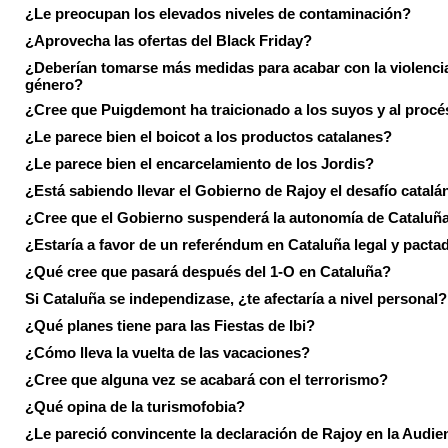
¿Le preocupan los elevados niveles de contaminación?
¿Aprovecha las ofertas del Black Friday?
¿Deberían tomarse más medidas para acabar con la violenci
género?
¿Cree que Puigdemont ha traicionado a los suyos y al procé
¿Le parece bien el boicot a los productos catalanes?
¿Le parece bien el encarcelamiento de los Jordis?
¿Está sabiendo llevar el Gobierno de Rajoy el desafío catalá
¿Cree que el Gobierno suspenderá la autonomía de Cataluñ
¿Estaría a favor de un referéndum en Cataluña legal y pacta
¿Qué cree que pasará después del 1-O en Cataluña?
Si Cataluña se independizase, ¿te afectaría a nivel personal?
¿Qué planes tiene para las Fiestas de Ibi?
¿Cómo lleva la vuelta de las vacaciones?
¿Cree que alguna vez se acabará con el terrorismo?
¿Qué opina de la turismofobia?
¿Le pareció convincente la declaración de Rajoy en la Audie