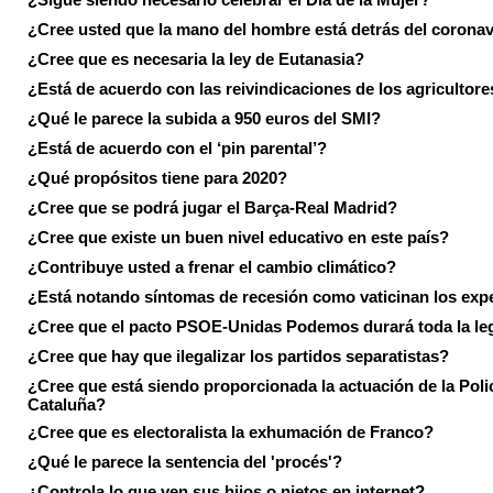
¿Cree usted que la mano del hombre está detrás del corona
¿Cree que es necesaria la ley de Eutanasia?
¿Está de acuerdo con las reivindicaciones de los agricultore
¿Qué le parece la subida a 950 euros del SMI?
¿Está de acuerdo con el ‘pin parental’?
¿Qué propósitos tiene para 2020?
¿Cree que se podrá jugar el Barça-Real Madrid?
¿Cree que existe un buen nivel educativo en este país?
¿Contribuye usted a frenar el cambio climático?
¿Está notando síntomas de recesión como vaticinan los exp
¿Cree que el pacto PSOE-Unidas Podemos durará toda la leg
¿Cree que hay que ilegalizar los partidos separatistas?
¿Cree que está siendo proporcionada la actuación de la Poli
Cataluña?
¿Cree que es electoralista la exhumación de Franco?
¿Qué le parece la sentencia del 'procés'?
¿Controla lo que ven sus hijos o nietos en internet?