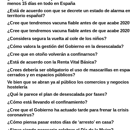
menos 15 días en todo en España
¿Está de acuerdo con que se decrete un estado de alarma en
territorio español?
¿Cree que tendremos vacuna fiable antes de que acabe 2020
¿Cree que tendremos vacuna fiable antes de que acabe 2020
¿Considera segura la vuelta al cole de los niños?
¿Cómo valora la gestión del Gobierno en la desescalada?
¿Cree que en otoño volverán a confinarnos?
¿Está de acuerdo con la Renta Vital Básica?
¿Crees debería ser obligatorio el uso de mascarillas en espa
cerrados y en espacios públicos?
Ve bien que se abran ya al público los comercios y negocios
hostelería
¿Qué le parece el plan de desescalada por fases?
¿Cómo está llevando el confinamiento?
¿Cree que el Gobierno ha actuado tarde para frenar la crisis 
coronavirus?
¿Cómo piensa pasar estos días de ‘arresto’ en casa?
¿Sigue siendo necesario celebrar el Día de la Mujer?