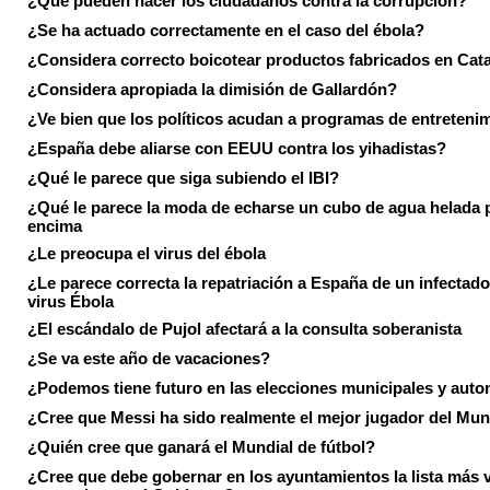
¿Qué pueden hacer los ciudadanos contra la corrupción?
¿Se ha actuado correctamente en el caso del ébola?
¿Considera correcto boicotear productos fabricados en Cat
¿Considera apropiada la dimisión de Gallardón?
¿Ve bien que los políticos acudan a programas de entreteni
¿España debe aliarse con EEUU contra los yihadistas?
¿Qué le parece que siga subiendo el IBI?
¿Qué le parece la moda de echarse un cubo de agua helada 
encima
¿Le preocupa el virus del ébola
¿Le parece correcta la repatriación a España de un infectado
virus Ébola
¿El escándalo de Pujol afectará a la consulta soberanista
¿Se va este año de vacaciones?
¿Podemos tiene futuro en las elecciones municipales y aut
¿Cree que Messi ha sido realmente el mejor jugador del Mun
¿Quién cree que ganará el Mundial de fútbol?
¿Cree que debe gobernar en los ayuntamientos la lista más 