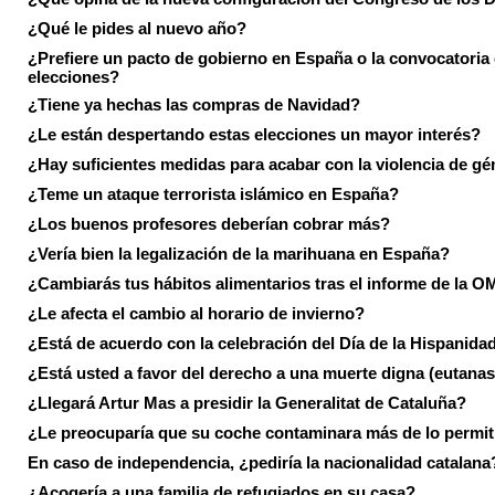
¿Qué le pides al nuevo año?
¿Prefiere un pacto de gobierno en España o la convocatoria
elecciones?
¿Tiene ya hechas las compras de Navidad?
¿Le están despertando estas elecciones un mayor interés?
¿Hay suficientes medidas para acabar con la violencia de g
¿Teme un ataque terrorista islámico en España?
¿Los buenos profesores deberían cobrar más?
¿Vería bien la legalización de la marihuana en España?
¿Cambiarás tus hábitos alimentarios tras el informe de la 
¿Le afecta el cambio al horario de invierno?
¿Está de acuerdo con la celebración del Día de la Hispanida
¿Está usted a favor del derecho a una muerte digna (eutanas
¿Llegará Artur Mas a presidir la Generalitat de Cataluña?
¿Le preocuparía que su coche contaminara más de lo permi
En caso de independencia, ¿pediría la nacionalidad catalana
¿Acogería a una familia de refugiados en su casa?