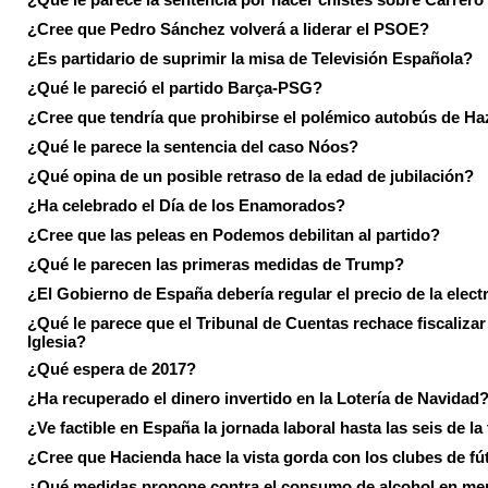
¿Cree que Pedro Sánchez volverá a liderar el PSOE?
¿Es partidario de suprimir la misa de Televisión Española?
¿Qué le pareció el partido Barça-PSG?
¿Cree que tendría que prohibirse el polémico autobús de Ha
¿Qué le parece la sentencia del caso Nóos?
¿Qué opina de un posible retraso de la edad de jubilación?
¿Ha celebrado el Día de los Enamorados?
¿Cree que las peleas en Podemos debilitan al partido?
¿Qué le parecen las primeras medidas de Trump?
¿El Gobierno de España debería regular el precio de la elect
¿Qué le parece que el Tribunal de Cuentas rechace fiscalizar 
Iglesia?
¿Qué espera de 2017?
¿Ha recuperado el dinero invertido en la Lotería de Navidad
¿Ve factible en España la jornada laboral hasta las seis de la
¿Cree que Hacienda hace la vista gorda con los clubes de fú
¿Qué medidas propone contra el consumo de alcohol en me