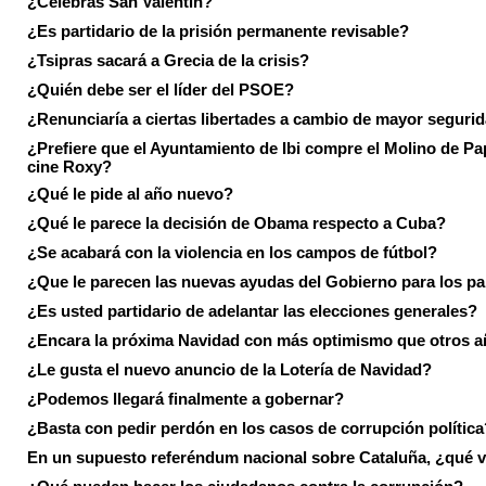
¿Celebras San Valentín?
¿Es partidario de la prisión permanente revisable?
¿Tsipras sacará a Grecia de la crisis?
¿Quién debe ser el líder del PSOE?
¿Renunciaría a ciertas libertades a cambio de mayor seguri
¿Prefiere que el Ayuntamiento de Ibi compre el Molino de Pap
cine Roxy?
¿Qué le pide al año nuevo?
¿Qué le parece la decisión de Obama respecto a Cuba?
¿Se acabará con la violencia en los campos de fútbol?
¿Que le parecen las nuevas ayudas del Gobierno para los p
¿Es usted partidario de adelantar las elecciones generales?
¿Encara la próxima Navidad con más optimismo que otros 
¿Le gusta el nuevo anuncio de la Lotería de Navidad?
¿Podemos llegará finalmente a gobernar?
¿Basta con pedir perdón en los casos de corrupción política
En un supuesto referéndum nacional sobre Cataluña, ¿qué v