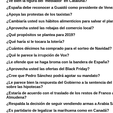
¿Ve bien la figura del 'mediador' en Cataluña?
¿España debe reconocer a Guaidó como presidente de Vene
¿Apoya las protestas de los taxistas?
¿Cambiaría usted sus hábitos alimenticios para salvar el pla
¿Aprovecha usted las rebajas del comercio local?
¿Qué propósitos se plantea para 2019?
¿Qué haría si le tocara la lotería?
¿Cuántos décimos ha comprado para el sorteo de Navidad?
¿Qué le parece la irrupción de Vox?
¿Le ofende que se haga broma con la bandera de España?
¿Aprovecha usted las ofertas del Black Friday?
¿Cree que Pedro Sánchez podrá agotar su mandato?
¿Le parece bien la respuesta del Gobierno a la sentencia de
sobre las hipotecas?
¿Estaría de acuerdo con el traslado de los restos de Franco a
Almudena?
¿Respalda la decisión de seguir vendiendo armas a Arabia 
¿Es partidario de legalizar la marihuena como en Canadá?