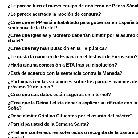
¿Le parece bien el nuevo equipo de gobierno de Pedro Sán
¿Le parece acertada la moción de censura?
¿Cree que el PP está inhabilitado para gobernar en España tr
sentencia de la Gürtel?
¿Cree que Iglesias y Montero deberían dimitir por el asunto 
chalet?
¿Cree que hay manipulación en la TV pública?
¿Le gusta la canción de España en el festival de Eurovisión?
¿Haría alguna concesión a ETA tras su disolución?
¿Está de acuerdo con la sentencia contra la Manada?
¿Participará en las votaciones sobre los parques caninos de I
próximo 10 de junio?
¿Cree que sus datos están seguros en internet?
¿Cree que la Reina Letizia debería explicar su rifirrafe con l
Sofía?
¿Debe dimitir Cristina Cifuentes por el asunto del máster?
¿Participa usted de la Semana Santa?
¿Prefiere contenedores soterrados o recogida de la basura p
puerta?