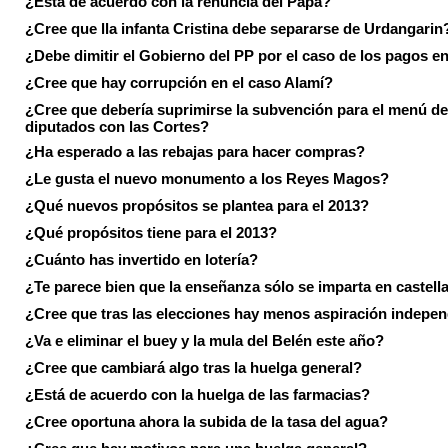
¿Está de acuerdo con la renuncia del Papa?
¿Cree que lla infanta Cristina debe separarse de Urdangarin
¿Debe dimitir el Gobierno del PP por el caso de los pagos e
¿Cree que hay corrupción en el caso Alamí?
¿Cree que debería suprimirse la subvención para el menú de
diputados con las Cortes?
¿Ha esperado a las rebajas para hacer compras?
¿Le gusta el nuevo monumento a los Reyes Magos?
¿Qué nuevos propósitos se plantea para el 2013?
¿Qué propósitos tiene para el 2013?
¿Cuánto has invertido en lotería?
¿Te parece bien que la enseñanza sólo se imparta en castell
¿Cree que tras las elecciones hay menos aspiración indepen
¿Va e eliminar el buey y la mula del Belén este año?
¿Cree que cambiará algo tras la huelga general?
¿Está de acuerdo con la huelga de las farmacias?
¿Cree oportuna ahora la subida de la tasa del agua?