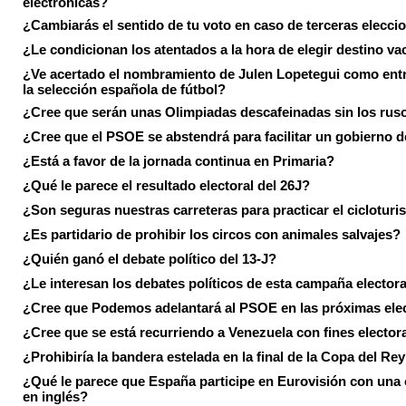
electrónicas?
¿Cambiarás el sentido de tu voto en caso de terceras elecci
¿Le condicionan los atentados a la hora de elegir destino va
¿Ve acertado el nombramiento de Julen Lopetegui como ent
la selección española de fútbol?
¿Cree que serán unas Olimpiadas descafeinadas sin los rus
¿Cree que el PSOE se abstendrá para facilitar un gobierno d
¿Está a favor de la jornada continua en Primaria?
¿Qué le parece el resultado electoral del 26J?
¿Son seguras nuestras carreteras para practicar el ciclotur
¿Es partidario de prohibir los circos con animales salvajes?
¿Quién ganó el debate político del 13-J?
¿Le interesan los debates políticos de esta campaña electora
¿Cree que Podemos adelantará al PSOE en las próximas ele
¿Cree que se está recurriendo a Venezuela con fines electora
¿Prohibiría la bandera estelada en la final de la Copa del Re
¿Qué le parece que España participe en Eurovisión con una
en inglés?