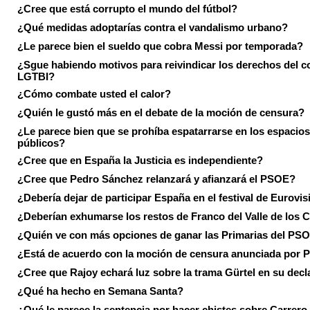
¿Cree que está corrupto el mundo del fútbol?
¿Qué medidas adoptarías contra el vandalismo urbano?
¿Le parece bien el sueldo que cobra Messi por temporada?
¿Sgue habiendo motivos para reivindicar los derechos del co
LGTBI?
¿Cómo combate usted el calor?
¿Quién le gustó más en el debate de la moción de censura?
¿Le parece bien que se prohíba espatarrarse en los espacios
públicos?
¿Cree que en España la Justicia es independiente?
¿Cree que Pedro Sánchez relanzará y afianzará el PSOE?
¿Debería dejar de participar España en el festival de Eurovi
¿Deberían exhumarse los restos de Franco del Valle de los 
¿Quién ve con más opciones de ganar las Primarias del PS
¿Está de acuerdo con la moción de censura anunciada por
¿Cree que Rajoy echará luz sobre la trama Gürtel en su decl
¿Qué ha hecho en Semana Santa?
¿Qué le parece la sentencia por hacer chistes sobre Carrer