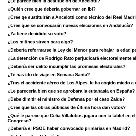
¿Le parece bien la destitución de Ancelotti?
¿Quién cree que debería gobernar en Ibi?
¿Cree qe sustituirán a Ancelotti como técnico del Real Madr
¿Cree que se convocarán nuevas elecciones en Andalucía?
¿Ya tiene decidido su voto?
¿Los mítines sirven para algo?
¿Debería reformarse la Ley del Menor para rebajar la edad p
¿La detención de Rodrigo Rato perjudicará electoralmente a
¿Debería ser delito incumplir las promesas electorales?
¿Te has ido de viaje en Semana Santa?
¿Tras el accidente aéreo de Los Alpes, le ha cogido miedo a 
¿Le parecería bien que se aprobara la eutanasia en España?
¿Debe dimitir el ministro de Defensa por el caso Zaida?
¿Cree que las obras públicas de última hora dan votos?
¿Qué le parece que Celia Villalobos jugara con la tablet en el
Congreso?
¿Debería el PSOE haber convocado primarias en Madrid?