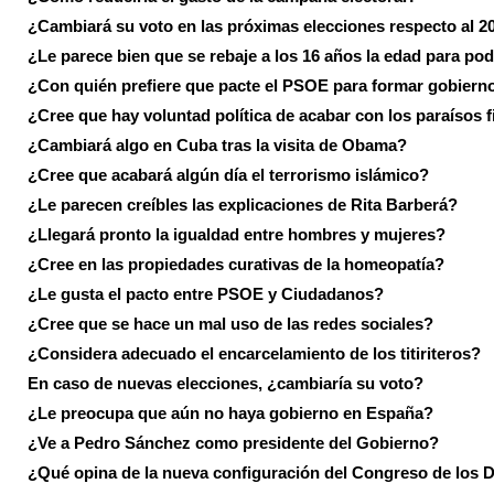
¿Cambiará su voto en las próximas elecciones respecto al 2
¿Le parece bien que se rebaje a los 16 años la edad para pod
¿Con quién prefiere que pacte el PSOE para formar gobiern
¿Cree que hay voluntad política de acabar con los paraísos f
¿Cambiará algo en Cuba tras la visita de Obama?
¿Cree que acabará algún día el terrorismo islámico?
¿Le parecen creíbles las explicaciones de Rita Barberá?
¿Llegará pronto la igualdad entre hombres y mujeres?
¿Cree en las propiedades curativas de la homeopatía?
¿Le gusta el pacto entre PSOE y Ciudadanos?
¿Cree que se hace un mal uso de las redes sociales?
¿Considera adecuado el encarcelamiento de los titiriteros?
En caso de nuevas elecciones, ¿cambiaría su voto?
¿Le preocupa que aún no haya gobierno en España?
¿Ve a Pedro Sánchez como presidente del Gobierno?
¿Qué opina de la nueva configuración del Congreso de los 