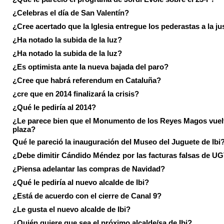
¿Celebras el día de San Valentín?
¿Cree acertado que la Iglesia entregue los pederastas a la ju
¿Ha notado la subida de la luz?
¿Ha notado la subida de la luz?
¿Es optimista ante la nueva bajada del paro?
¿Cree que habrá referendum en Cataluña?
¿cre que en 2014 finalizará la crisis?
¿Qué le pediría al 2014?
¿Le parece bien que el Monumento de los Reyes Magos vuel
plaza?
Qué le pareció la inauguración del Museo del Juguete de Ibi
¿Debe dimitir Cándido Méndez por las facturas falsas de U
¿Piensa adelantar las compras de Navidad?
¿Qué le pediría al nuevo alcalde de Ibi?
¿Está de acuerdo con el cierre de Canal 9?
¿Le gusta el nuevo alcalde de Ibi?
¿Quién quiere que sea el próximo alcalde/sa de Ibi?