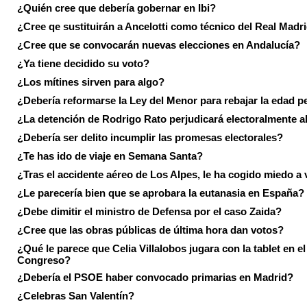
¿Quién cree que debería gobernar en Ibi?
¿Cree qe sustituirán a Ancelotti como técnico del Real Madr
¿Cree que se convocarán nuevas elecciones en Andalucía?
¿Ya tiene decidido su voto?
¿Los mítines sirven para algo?
¿Debería reformarse la Ley del Menor para rebajar la edad p
¿La detención de Rodrigo Rato perjudicará electoralmente a
¿Debería ser delito incumplir las promesas electorales?
¿Te has ido de viaje en Semana Santa?
¿Tras el accidente aéreo de Los Alpes, le ha cogido miedo a 
¿Le parecería bien que se aprobara la eutanasia en España?
¿Debe dimitir el ministro de Defensa por el caso Zaida?
¿Cree que las obras públicas de última hora dan votos?
¿Qué le parece que Celia Villalobos jugara con la tablet en el
Congreso?
¿Debería el PSOE haber convocado primarias en Madrid?
¿Celebras San Valentín?