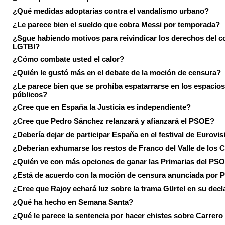
¿Qué medidas adoptarías contra el vandalismo urbano?
¿Le parece bien el sueldo que cobra Messi por temporada?
¿Sgue habiendo motivos para reivindicar los derechos del co
LGTBI?
¿Cómo combate usted el calor?
¿Quién le gustó más en el debate de la moción de censura?
¿Le parece bien que se prohíba espatarrarse en los espacios
públicos?
¿Cree que en España la Justicia es independiente?
¿Cree que Pedro Sánchez relanzará y afianzará el PSOE?
¿Debería dejar de participar España en el festival de Eurovi
¿Deberían exhumarse los restos de Franco del Valle de los 
¿Quién ve con más opciones de ganar las Primarias del PS
¿Está de acuerdo con la moción de censura anunciada por
¿Cree que Rajoy echará luz sobre la trama Gürtel en su decl
¿Qué ha hecho en Semana Santa?
¿Qué le parece la sentencia por hacer chistes sobre Carrer