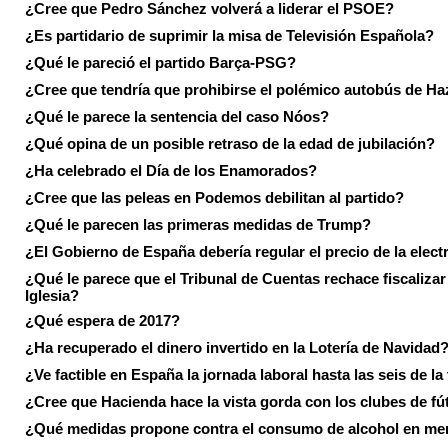
¿Cree que Pedro Sánchez volverá a liderar el PSOE?
¿Es partidario de suprimir la misa de Televisión Española?
¿Qué le pareció el partido Barça-PSG?
¿Cree que tendría que prohibirse el polémico autobús de Ha
¿Qué le parece la sentencia del caso Nóos?
¿Qué opina de un posible retraso de la edad de jubilación?
¿Ha celebrado el Día de los Enamorados?
¿Cree que las peleas en Podemos debilitan al partido?
¿Qué le parecen las primeras medidas de Trump?
¿El Gobierno de España debería regular el precio de la elect
¿Qué le parece que el Tribunal de Cuentas rechace fiscalizar 
Iglesia?
¿Qué espera de 2017?
¿Ha recuperado el dinero invertido en la Lotería de Navidad
¿Ve factible en España la jornada laboral hasta las seis de la
¿Cree que Hacienda hace la vista gorda con los clubes de fú
¿Qué medidas propone contra el consumo de alcohol en me