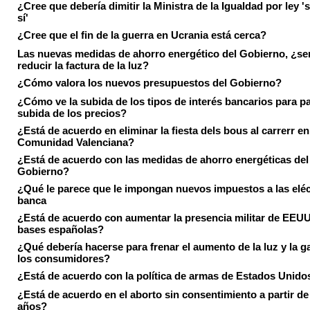
¿Cree que debería dimitir la Ministra de la Igualdad por ley 's
sí'
¿Cree que el fin de la guerra en Ucrania está cerca?
Las nuevas medidas de ahorro energético del Gobierno, ¿ser
reducir la factura de la luz?
¿Cómo valora los nuevos presupuestos del Gobierno?
¿Cómo ve la subida de los tipos de interés bancarios para pa
subida de los precios?
¿Está de acuerdo en eliminar la fiesta dels bous al carrerr en
Comunidad Valenciana?
¿Está de acuerdo con las medidas de ahorro energéticas del
Gobierno?
¿Qué le parece que le impongan nuevos impuestos a las eléct
banca
¿Está de acuerdo con aumentar la presencia militar de EEUU
bases españolas?
¿Qué debería hacerse para frenar el aumento de la luz y la g
los consumidores?
¿Está de acuerdo con la política de armas de Estados Unido
¿Está de acuerdo en el aborto sin consentimiento a partir de
años?