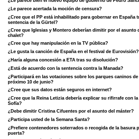
¿Le parece bien el nuevo equipo de gobierno de Pedro Sán
¿Le parece acertada la moción de censura?
¿Cree que el PP está inhabilitado para gobernar en España tr
sentencia de la Gürtel?
¿Cree que Iglesias y Montero deberían dimitir por el asunto 
chalet?
¿Cree que hay manipulación en la TV pública?
¿Le gusta la canción de España en el festival de Eurovisión?
¿Haría alguna concesión a ETA tras su disolución?
¿Está de acuerdo con la sentencia contra la Manada?
¿Participará en las votaciones sobre los parques caninos de I
próximo 10 de junio?
¿Cree que sus datos están seguros en internet?
¿Cree que la Reina Letizia debería explicar su rifirrafe con l
Sofía?
¿Debe dimitir Cristina Cifuentes por el asunto del máster?
¿Participa usted de la Semana Santa?
¿Prefiere contenedores soterrados o recogida de la basura p
puerta?