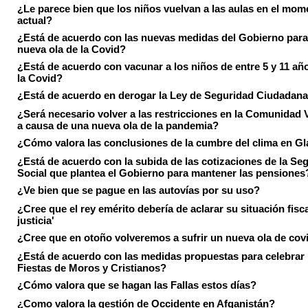
¿Le parece bien que los niños vuelvan a las aulas en el mom
actual?
¿Está de acuerdo con las nuevas medidas del Gobierno para 
nueva ola de la Covid?
¿Está de acuerdo con vacunar a los niños de entre 5 y 11 añ
la Covid?
¿Está de acuerdo en derogar la Ley de Seguridad Ciudadan
¿Será necesario volver a las restricciones en la Comunidad 
a causa de una nueva ola de la pandemia?
¿Cómo valora las conclusiones de la cumbre del clima en 
¿Está de acuerdo con la subida de las cotizaciones de la Se
Social que plantea el Gobierno para mantener las pensiones
¿Ve bien que se pague en las autovías por su uso?
¿Cree que el rey emérito debería de aclarar su situación fisca
justicia'
¿Cree que en otoño volveremos a sufrir un nueva ola de cov
¿Está de acuerdo con las medidas propuestas para celebrar 
Fiestas de Moros y Cristianos?
¿Cómo valora que se hagan las Fallas estos días?
¿Como valora la gestión de Occidente en Afganistán?