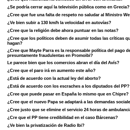
¿Se podría cerrar aquí la televisión pública como en Grecia?
¿Cree que fue una falta de respeto no saludar al Ministro We
¿Ve bien subir a 130 km/h la velocidad en autovías?
¿Cree que la religión debe ahora puntuar en las notas?
¿Cree que los políticos deben de asumir todas las críticas qu
hagan?
¿Cree que Mayte Parra es la responsable política del pago d
presuntamente fraudulentas en Promoibi?
Le parece bien que los comercios abran el día del Avís?
¿Cree que el paro irá en aumento este año?
¿Está de acuerdo con la actual ley del aborto?
¿Está de acuerdo con los escraches a los diputados del PP?
¿Cree que puede pasar en España lo mismo que en Chipre?
¿Cree que el nuevo Papa se adaptará a las demandas social
¿Cree justo que se elimine el servicio 24 horas de ambulanci
¿Cre que el PP tiene credibilidad en el caso Bárcenas?
¿Ve bien la privatización de Radio Ibi?