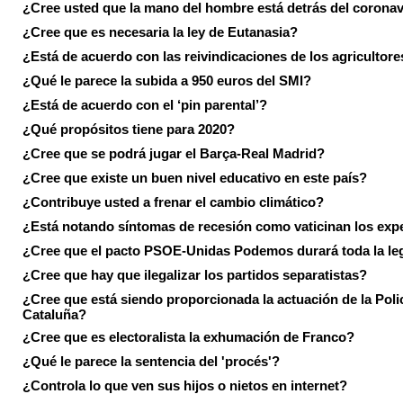
¿Cree usted que la mano del hombre está detrás del corona
¿Cree que es necesaria la ley de Eutanasia?
¿Está de acuerdo con las reivindicaciones de los agricultore
¿Qué le parece la subida a 950 euros del SMI?
¿Está de acuerdo con el ‘pin parental’?
¿Qué propósitos tiene para 2020?
¿Cree que se podrá jugar el Barça-Real Madrid?
¿Cree que existe un buen nivel educativo en este país?
¿Contribuye usted a frenar el cambio climático?
¿Está notando síntomas de recesión como vaticinan los exp
¿Cree que el pacto PSOE-Unidas Podemos durará toda la leg
¿Cree que hay que ilegalizar los partidos separatistas?
¿Cree que está siendo proporcionada la actuación de la Poli
Cataluña?
¿Cree que es electoralista la exhumación de Franco?
¿Qué le parece la sentencia del 'procés'?
¿Controla lo que ven sus hijos o nietos en internet?