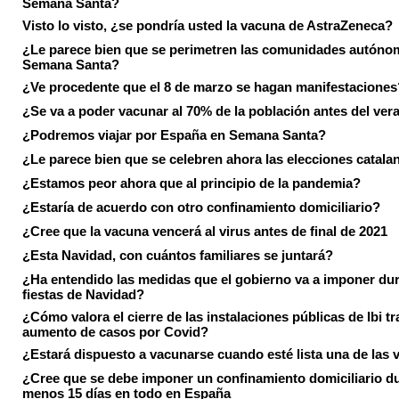
Semana Santa?
Visto lo visto, ¿se pondría usted la vacuna de AstraZeneca?
¿Le parece bien que se perimetren las comunidades autóno
Semana Santa?
¿Ve procedente que el 8 de marzo se hagan manifestaciones
¿Se va a poder vacunar al 70% de la población antes del ver
¿Podremos viajar por España en Semana Santa?
¿Le parece bien que se celebren ahora las elecciones catala
¿Estamos peor ahora que al principio de la pandemia?
¿Estaría de acuerdo con otro confinamiento domiciliario?
¿Cree que la vacuna vencerá al virus antes de final de 2021
¿Esta Navidad, con cuántos familiares se juntará?
¿Ha entendido las medidas que el gobierno va a imponer dur
fiestas de Navidad?
¿Cómo valora el cierre de las instalaciones públicas de Ibi tr
aumento de casos por Covid?
¿Estará dispuesto a vacunarse cuando esté lista una de las
¿Cree que se debe imponer un confinamiento domiciliario du
menos 15 días en todo en España