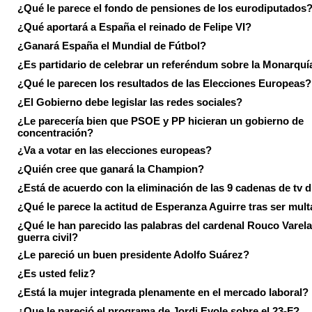
¿Qué le parece el fondo de pensiones de los eurodiputados
¿Qué aportará a España el reinado de Felipe VI?
¿Ganará España el Mundial de Fútbol?
¿Es partidario de celebrar un referéndum sobre la Monarquí
¿Qué le parecen los resultados de las Elecciones Europeas?
¿El Gobierno debe legislar las redes sociales?
¿Le parecería bien que PSOE y PP hicieran un gobierno de
concentración?
¿Va a votar en las elecciones europeas?
¿Quién cree que ganará la Champion?
¿Está de acuerdo con la eliminación de las 9 cadenas de tv d
¿Qué le parece la actitud de Esperanza Aguirre tras ser mul
¿Qué le han parecido las palabras del cardenal Rouco Varela
guerra civil?
¿Le pareció un buen presidente Adolfo Suárez?
¿Es usted feliz?
¿Está la mujer integrada plenamente en el mercado laboral?
¿Que le pareció el programa de Jordi Evole sobre el 23-F?