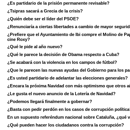
¿Es partidario de la prisión permanente revisable?
¿Tsipras sacará a Grecia de la crisis?
¿Quién debe ser el líder del PSOE?
¿Renunciaría a ciertas libertades a cambio de mayor seguri
¿Prefiere que el Ayuntamiento de Ibi compre el Molino de Pap
cine Roxy?
¿Qué le pide al año nuevo?
¿Qué le parece la decisión de Obama respecto a Cuba?
¿Se acabará con la violencia en los campos de fútbol?
¿Que le parecen las nuevas ayudas del Gobierno para los p
¿Es usted partidario de adelantar las elecciones generales?
¿Encara la próxima Navidad con más optimismo que otros 
¿Le gusta el nuevo anuncio de la Lotería de Navidad?
¿Podemos llegará finalmente a gobernar?
¿Basta con pedir perdón en los casos de corrupción política
En un supuesto referéndum nacional sobre Cataluña, ¿qué v
¿Qué pueden hacer los ciudadanos contra la corrupción?