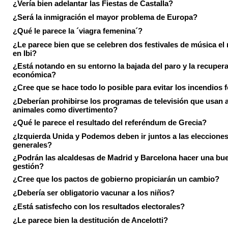
¿Vería bien adelantar las Fiestas de Castalla?
¿Será la inmigración el mayor problema de Europa?
¿Qué le parece la ´viagra femenina´?
¿Le parece bien que se celebren dos festivales de música el
en Ibi?
¿Está notando en su entorno la bajada del paro y la recuper
económica?
¿Cree que se hace todo lo posible para evitar los incendios 
¿Deberían prohibirse los programas de televisión que usan a
animales como divertimento?
¿Qué le parece el resultado del referéndum de Grecia?
¿Izquierda Unida y Podemos deben ir juntos a las eleccione
generales?
¿Podrán las alcaldesas de Madrid y Barcelona hacer una bu
gestión?
¿Cree que los pactos de gobierno propiciarán un cambio?
¿Debería ser obligatorio vacunar a los niños?
¿Está satisfecho con los resultados electorales?
¿Le parece bien la destitución de Ancelotti?