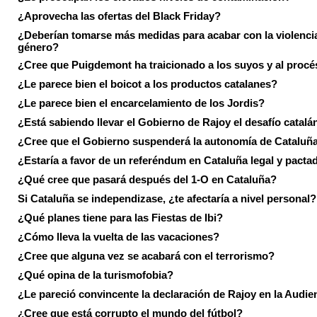
¿Aprovecha las ofertas del Black Friday?
¿Deberían tomarse más medidas para acabar con la violenci
género?
¿Cree que Puigdemont ha traicionado a los suyos y al procé
¿Le parece bien el boicot a los productos catalanes?
¿Le parece bien el encarcelamiento de los Jordis?
¿Está sabiendo llevar el Gobierno de Rajoy el desafío catalá
¿Cree que el Gobierno suspenderá la autonomía de Cataluñ
¿Estaría a favor de un referéndum en Cataluña legal y pacta
¿Qué cree que pasará después del 1-O en Cataluña?
Si Cataluña se independizase, ¿te afectaría a nivel personal?
¿Qué planes tiene para las Fiestas de Ibi?
¿Cómo lleva la vuelta de las vacaciones?
¿Cree que alguna vez se acabará con el terrorismo?
¿Qué opina de la turismofobia?
¿Le pareció convincente la declaración de Rajoy en la Audie
¿Cree que está corrupto el mundo del fútbol?