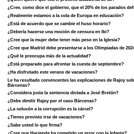
¿Cree, como dice el gobierno, que el 20% de los parados de
¿Realmente estamos a la cola de Europa en educación?
¿Está de acuerdo que se cambie el huso horario?
¿Debería hacerse una moción de censura en Ibi?
¿Cree que la mujer debe tener más peso en la Iglesia?
¿Cree que Madrid debe presentarse a los Olimpiadas de 202
¿Qué le preocupa más de la actualidad?
¿Está preparado para afrontar la cuesta de septiembre?
¿Ha disfrutado este verano de vacaciones?
Le ha resultado convincentes las explicaciones de Rajoy sob
Bárcenas?
¿Considera justa la sentencia dictada a José Bretón?
¿Debe dimitir Rajoy por el caso Bárcenas?
¿La solucón a la corrupción es la cárcel?
¿Tienes previsto irse de vacaciones?
¿Sabe usted lo que firma?
¿Cree que Hacienda ha cometido un error con la Infanta?