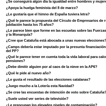
¿Se conseguirá algún día la igualdad entre hombres y mujer
¿Apoya la huelga feminista del 8 de marzo?
¿Le gustaría que el himno de España tuviera letra?
¿Qué le parece la propuesta del Círculo de Empresarios de re
jubilación hasta los 75 años?
¿Le parece bien que forme en las escuelas sobre las Fuerz
y la Monarquía?
¿Cree que Cataluña está abocada a unas nuevas elecciones
¿Camps debería estar imputado por la presunta financiación 
del PP?
¿Qué le parece tener en cuenta toda la vida laboral para calc
pensiones?
¿Debe dimitir alguien por al caos de la nieve en la AP6?
¿Qué le pide al nuevo año?
¿Le gusta el resultado de las elecciones catalanas?
¿Juego mucho a la Lotería esta Navidad?
¿Se cree las encuestas de intención de voto sobre Cataluña
¿Suele usted ver series de televisión?
¿Le preocupan los elevados niveles de contaminación?