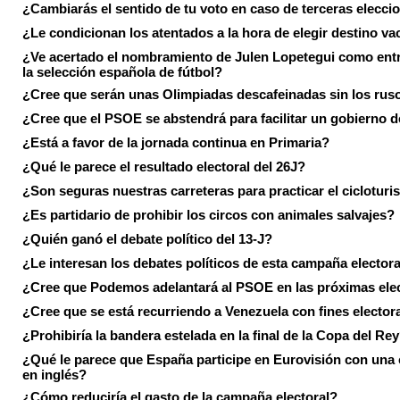
¿Cambiarás el sentido de tu voto en caso de terceras elecci
¿Le condicionan los atentados a la hora de elegir destino va
¿Ve acertado el nombramiento de Julen Lopetegui como ent
la selección española de fútbol?
¿Cree que serán unas Olimpiadas descafeinadas sin los rus
¿Cree que el PSOE se abstendrá para facilitar un gobierno d
¿Está a favor de la jornada continua en Primaria?
¿Qué le parece el resultado electoral del 26J?
¿Son seguras nuestras carreteras para practicar el ciclotur
¿Es partidario de prohibir los circos con animales salvajes?
¿Quién ganó el debate político del 13-J?
¿Le interesan los debates políticos de esta campaña electora
¿Cree que Podemos adelantará al PSOE en las próximas ele
¿Cree que se está recurriendo a Venezuela con fines electora
¿Prohibiría la bandera estelada en la final de la Copa del Re
¿Qué le parece que España participe en Eurovisión con una
en inglés?
¿Cómo reduciría el gasto de la campaña electoral?