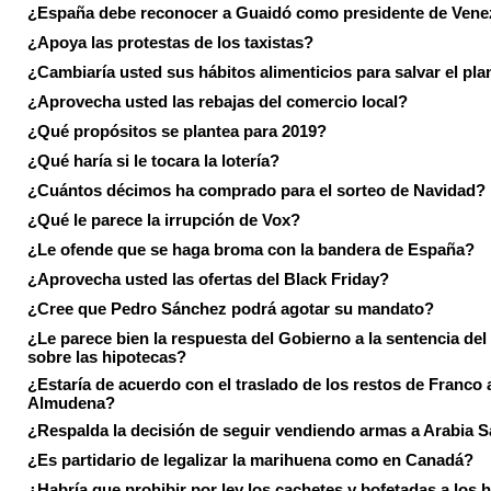
¿España debe reconocer a Guaidó como presidente de Vene
¿Apoya las protestas de los taxistas?
¿Cambiaría usted sus hábitos alimenticios para salvar el pla
¿Aprovecha usted las rebajas del comercio local?
¿Qué propósitos se plantea para 2019?
¿Qué haría si le tocara la lotería?
¿Cuántos décimos ha comprado para el sorteo de Navidad?
¿Qué le parece la irrupción de Vox?
¿Le ofende que se haga broma con la bandera de España?
¿Aprovecha usted las ofertas del Black Friday?
¿Cree que Pedro Sánchez podrá agotar su mandato?
¿Le parece bien la respuesta del Gobierno a la sentencia de
sobre las hipotecas?
¿Estaría de acuerdo con el traslado de los restos de Franco a
Almudena?
¿Respalda la decisión de seguir vendiendo armas a Arabia 
¿Es partidario de legalizar la marihuena como en Canadá?
¿Habría que prohibir por ley los cachetes y bofetadas a los h