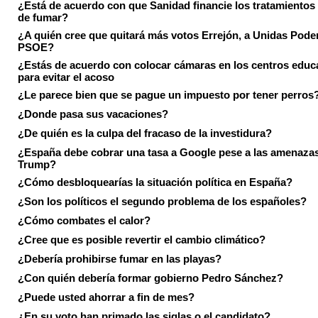
¿Está de acuerdo con que Sanidad financie los tratamientos 
de fumar?
¿A quién cree que quitará más votos Errejón, a Unidas Pode
PSOE?
¿Estás de acuerdo con colocar cámaras en los centros educ
para evitar el acoso
¿Le parece bien que se pague un impuesto por tener perros
¿Donde pasa sus vacaciones?
¿De quién es la culpa del fracaso de la investidura?
¿España debe cobrar una tasa a Google pese a las amenaza
Trump?
¿Cómo desbloquearías la situación política en España?
¿Son los políticos el segundo problema de los españoles?
¿Cómo combates el calor?
¿Cree que es posible revertir el cambio climático?
¿Debería prohibirse fumar en las playas?
¿Con quién debería formar gobierno Pedro Sánchez?
¿Puede usted ahorrar a fin de mes?
¿En su voto han primado las siglas o el candidato?