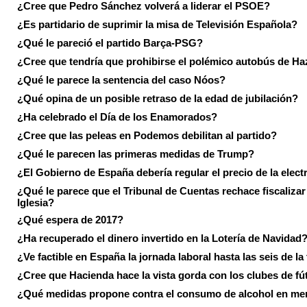
¿Cree que Pedro Sánchez volverá a liderar el PSOE?
¿Es partidario de suprimir la misa de Televisión Española?
¿Qué le pareció el partido Barça-PSG?
¿Cree que tendría que prohibirse el polémico autobús de Ha
¿Qué le parece la sentencia del caso Nóos?
¿Qué opina de un posible retraso de la edad de jubilación?
¿Ha celebrado el Día de los Enamorados?
¿Cree que las peleas en Podemos debilitan al partido?
¿Qué le parecen las primeras medidas de Trump?
¿El Gobierno de España debería regular el precio de la elect
¿Qué le parece que el Tribunal de Cuentas rechace fiscalizar 
Iglesia?
¿Qué espera de 2017?
¿Ha recuperado el dinero invertido en la Lotería de Navidad
¿Ve factible en España la jornada laboral hasta las seis de la
¿Cree que Hacienda hace la vista gorda con los clubes de fú
¿Qué medidas propone contra el consumo de alcohol en me