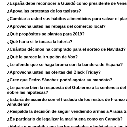
¿España debe reconocer a Guaidó como presidente de Vene
¿Apoya las protestas de los taxistas?
¿Cambiaría usted sus hábitos alimenticios para salvar el pla
¿Aprovecha usted las rebajas del comercio local?
¿Qué propósitos se plantea para 2019?
¿Qué haría si le tocara la lotería?
¿Cuántos décimos ha comprado para el sorteo de Navidad?
¿Qué le parece la irrupción de Vox?
¿Le ofende que se haga broma con la bandera de España?
¿Aprovecha usted las ofertas del Black Friday?
¿Cree que Pedro Sánchez podrá agotar su mandato?
¿Le parece bien la respuesta del Gobierno a la sentencia de
sobre las hipotecas?
¿Estaría de acuerdo con el traslado de los restos de Franco a
Almudena?
¿Respalda la decisión de seguir vendiendo armas a Arabia 
¿Es partidario de legalizar la marihuena como en Canadá?
¿Habría que prohibir por ley los cachetes y bofetadas a los h