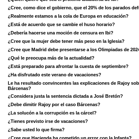
¿Cree, como dice el gobierno, que el 20% de los parados de
¿Realmente estamos a la cola de Europa en educación?
¿Está de acuerdo que se cambie el huso horario?
¿Debería hacerse una moción de censura en Ibi?
¿Cree que la mujer debe tener más peso en la Iglesia?
¿Cree que Madrid debe presentarse a los Olimpiadas de 202
¿Qué le preocupa más de la actualidad?
¿Está preparado para afrontar la cuesta de septiembre?
¿Ha disfrutado este verano de vacaciones?
Le ha resultado convincentes las explicaciones de Rajoy sob
Bárcenas?
¿Considera justa la sentencia dictada a José Bretón?
¿Debe dimitir Rajoy por el caso Bárcenas?
¿La solucón a la corrupción es la cárcel?
¿Tienes previsto irse de vacaciones?
¿Sabe usted lo que firma?
¿Cree que Hacienda ha cometido un error con la Infanta?