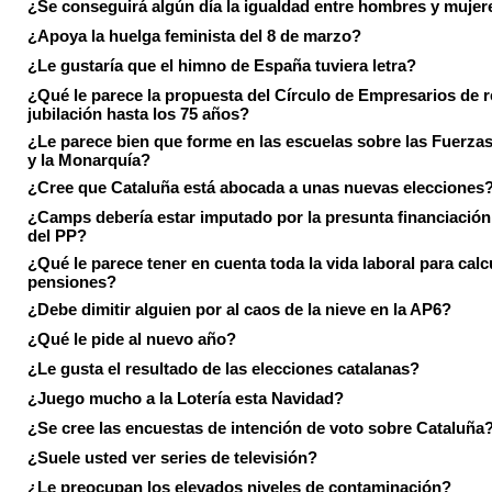
¿Se conseguirá algún día la igualdad entre hombres y mujer
¿Apoya la huelga feminista del 8 de marzo?
¿Le gustaría que el himno de España tuviera letra?
¿Qué le parece la propuesta del Círculo de Empresarios de re
jubilación hasta los 75 años?
¿Le parece bien que forme en las escuelas sobre las Fuerz
y la Monarquía?
¿Cree que Cataluña está abocada a unas nuevas elecciones
¿Camps debería estar imputado por la presunta financiación 
del PP?
¿Qué le parece tener en cuenta toda la vida laboral para calc
pensiones?
¿Debe dimitir alguien por al caos de la nieve en la AP6?
¿Qué le pide al nuevo año?
¿Le gusta el resultado de las elecciones catalanas?
¿Juego mucho a la Lotería esta Navidad?
¿Se cree las encuestas de intención de voto sobre Cataluña
¿Suele usted ver series de televisión?
¿Le preocupan los elevados niveles de contaminación?