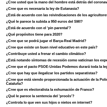
¿Cree usted que la mano del hombre está detrás del corona
¿Cree que es necesaria la ley de Eutanasia?
¿Está de acuerdo con las reivindicaciones de los agricultore
¿Qué le parece la subida a 950 euros del SMI?
¿Está de acuerdo con el ‘pin parental’?
¿Qué propósitos tiene para 2020?
¿Cree que se podrá jugar el Barça-Real Madrid?
¿Cree que existe un buen nivel educativo en este país?
¿Contribuye usted a frenar el cambio climático?
¿Está notando síntomas de recesión como vaticinan los exp
¿Cree que el pacto PSOE-Unidas Podemos durará toda la leg
¿Cree que hay que ilegalizar los partidos separatistas?
¿Cree que está siendo proporcionada la actuación de la Poli
Cataluña?
¿Cree que es electoralista la exhumación de Franco?
¿Qué le parece la sentencia del 'procés'?
¿Controla lo que ven sus hijos o nietos en internet?