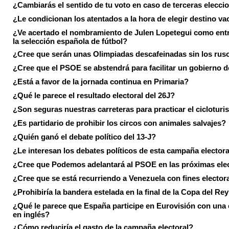
¿Cambiarás el sentido de tu voto en caso de terceras elecci
¿Le condicionan los atentados a la hora de elegir destino va
¿Ve acertado el nombramiento de Julen Lopetegui como ent
la selección española de fútbol?
¿Cree que serán unas Olimpiadas descafeinadas sin los rus
¿Cree que el PSOE se abstendrá para facilitar un gobierno d
¿Está a favor de la jornada continua en Primaria?
¿Qué le parece el resultado electoral del 26J?
¿Son seguras nuestras carreteras para practicar el ciclotur
¿Es partidario de prohibir los circos con animales salvajes?
¿Quién ganó el debate político del 13-J?
¿Le interesan los debates políticos de esta campaña electora
¿Cree que Podemos adelantará al PSOE en las próximas ele
¿Cree que se está recurriendo a Venezuela con fines electora
¿Prohibiría la bandera estelada en la final de la Copa del Re
¿Qué le parece que España participe en Eurovisión con una
en inglés?
¿Cómo reduciría el gasto de la campaña electoral?