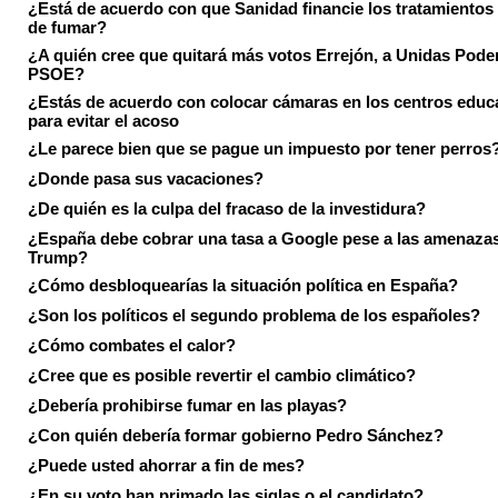
¿Está de acuerdo con que Sanidad financie los tratamientos 
de fumar?
¿A quién cree que quitará más votos Errejón, a Unidas Pode
PSOE?
¿Estás de acuerdo con colocar cámaras en los centros educ
para evitar el acoso
¿Le parece bien que se pague un impuesto por tener perros
¿Donde pasa sus vacaciones?
¿De quién es la culpa del fracaso de la investidura?
¿España debe cobrar una tasa a Google pese a las amenaza
Trump?
¿Cómo desbloquearías la situación política en España?
¿Son los políticos el segundo problema de los españoles?
¿Cómo combates el calor?
¿Cree que es posible revertir el cambio climático?
¿Debería prohibirse fumar en las playas?
¿Con quién debería formar gobierno Pedro Sánchez?
¿Puede usted ahorrar a fin de mes?
¿En su voto han primado las siglas o el candidato?