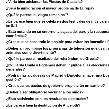
¿Vería bien adelantar las Fiestas de Castalla?
¿Será la inmigración el mayor problema de Europa?
¿Qué le parece la ´viagra femenina´?
¿Le parece bien que se celebren dos festivales de música el
en Ibi?
¿Está notando en su entorno la bajada del paro y la recuper
económica?
¿Cree que se hace todo lo posible para evitar los incendios 
¿Deberían prohibirse los programas de televisión que usan a
animales como divertimento?
¿Qué le parece el resultado del referéndum de Grecia?
¿Izquierda Unida y Podemos deben ir juntos a las eleccione
generales?
¿Podrán las alcaldesas de Madrid y Barcelona hacer una bu
gestión?
¿Cree que los pactos de gobierno propiciarán un cambio?
¿Debería ser obligatorio vacunar a los niños?
¿Está satisfecho con los resultados electorales?
¿Le parece bien la destitución de Ancelotti?