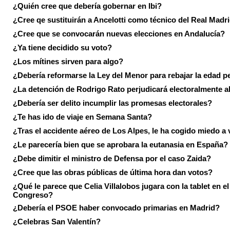
¿Quién cree que debería gobernar en Ibi?
¿Cree qe sustituirán a Ancelotti como técnico del Real Madr
¿Cree que se convocarán nuevas elecciones en Andalucía?
¿Ya tiene decidido su voto?
¿Los mítines sirven para algo?
¿Debería reformarse la Ley del Menor para rebajar la edad p
¿La detención de Rodrigo Rato perjudicará electoralmente a
¿Debería ser delito incumplir las promesas electorales?
¿Te has ido de viaje en Semana Santa?
¿Tras el accidente aéreo de Los Alpes, le ha cogido miedo a 
¿Le parecería bien que se aprobara la eutanasia en España?
¿Debe dimitir el ministro de Defensa por el caso Zaida?
¿Cree que las obras públicas de última hora dan votos?
¿Qué le parece que Celia Villalobos jugara con la tablet en el
Congreso?
¿Debería el PSOE haber convocado primarias en Madrid?
¿Celebras San Valentín?