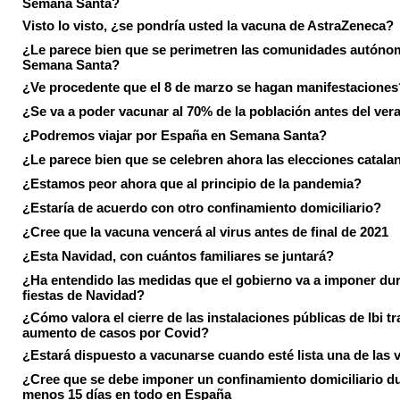
Semana Santa?
Visto lo visto, ¿se pondría usted la vacuna de AstraZeneca?
¿Le parece bien que se perimetren las comunidades autóno
Semana Santa?
¿Ve procedente que el 8 de marzo se hagan manifestaciones
¿Se va a poder vacunar al 70% de la población antes del ver
¿Podremos viajar por España en Semana Santa?
¿Le parece bien que se celebren ahora las elecciones catala
¿Estamos peor ahora que al principio de la pandemia?
¿Estaría de acuerdo con otro confinamiento domiciliario?
¿Cree que la vacuna vencerá al virus antes de final de 2021
¿Esta Navidad, con cuántos familiares se juntará?
¿Ha entendido las medidas que el gobierno va a imponer dur
fiestas de Navidad?
¿Cómo valora el cierre de las instalaciones públicas de Ibi tr
aumento de casos por Covid?
¿Estará dispuesto a vacunarse cuando esté lista una de las
¿Cree que se debe imponer un confinamiento domiciliario du
menos 15 días en todo en España