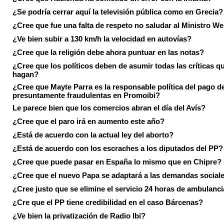
¿Se podría cerrar aquí la televisión pública como en Grecia?
¿Cree que fue una falta de respeto no saludar al Ministro We
¿Ve bien subir a 130 km/h la velocidad en autovías?
¿Cree que la religión debe ahora puntuar en las notas?
¿Cree que los políticos deben de asumir todas las críticas qu
hagan?
¿Cree que Mayte Parra es la responsable política del pago d
presuntamente fraudulentas en Promoibi?
Le parece bien que los comercios abran el día del Avís?
¿Cree que el paro irá en aumento este año?
¿Está de acuerdo con la actual ley del aborto?
¿Está de acuerdo con los escraches a los diputados del PP?
¿Cree que puede pasar en España lo mismo que en Chipre?
¿Cree que el nuevo Papa se adaptará a las demandas social
¿Cree justo que se elimine el servicio 24 horas de ambulanci
¿Cre que el PP tiene credibilidad en el caso Bárcenas?
¿Ve bien la privatización de Radio Ibi?