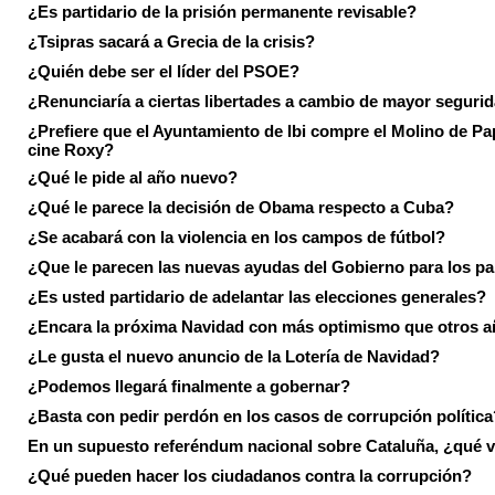
¿Es partidario de la prisión permanente revisable?
¿Tsipras sacará a Grecia de la crisis?
¿Quién debe ser el líder del PSOE?
¿Renunciaría a ciertas libertades a cambio de mayor seguri
¿Prefiere que el Ayuntamiento de Ibi compre el Molino de Pap
cine Roxy?
¿Qué le pide al año nuevo?
¿Qué le parece la decisión de Obama respecto a Cuba?
¿Se acabará con la violencia en los campos de fútbol?
¿Que le parecen las nuevas ayudas del Gobierno para los p
¿Es usted partidario de adelantar las elecciones generales?
¿Encara la próxima Navidad con más optimismo que otros 
¿Le gusta el nuevo anuncio de la Lotería de Navidad?
¿Podemos llegará finalmente a gobernar?
¿Basta con pedir perdón en los casos de corrupción política
En un supuesto referéndum nacional sobre Cataluña, ¿qué v
¿Qué pueden hacer los ciudadanos contra la corrupción?