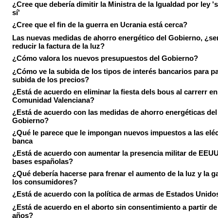
¿Cree que debería dimitir la Ministra de la Igualdad por ley 's
sí'
¿Cree que el fin de la guerra en Ucrania está cerca?
Las nuevas medidas de ahorro energético del Gobierno, ¿ser
reducir la factura de la luz?
¿Cómo valora los nuevos presupuestos del Gobierno?
¿Cómo ve la subida de los tipos de interés bancarios para pa
subida de los precios?
¿Está de acuerdo en eliminar la fiesta dels bous al carrerr en
Comunidad Valenciana?
¿Está de acuerdo con las medidas de ahorro energéticas del
Gobierno?
¿Qué le parece que le impongan nuevos impuestos a las eléct
banca
¿Está de acuerdo con aumentar la presencia militar de EEUU
bases españolas?
¿Qué debería hacerse para frenar el aumento de la luz y la g
los consumidores?
¿Está de acuerdo con la política de armas de Estados Unido
¿Está de acuerdo en el aborto sin consentimiento a partir de
años?