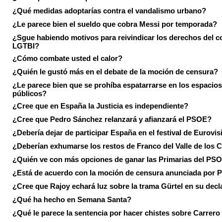
¿Qué medidas adoptarías contra el vandalismo urbano?
¿Le parece bien el sueldo que cobra Messi por temporada?
¿Sgue habiendo motivos para reivindicar los derechos del co
LGTBI?
¿Cómo combate usted el calor?
¿Quién le gustó más en el debate de la moción de censura?
¿Le parece bien que se prohíba espatarrarse en los espacios
públicos?
¿Cree que en España la Justicia es independiente?
¿Cree que Pedro Sánchez relanzará y afianzará el PSOE?
¿Debería dejar de participar España en el festival de Eurovi
¿Deberían exhumarse los restos de Franco del Valle de los 
¿Quién ve con más opciones de ganar las Primarias del PS
¿Está de acuerdo con la moción de censura anunciada por
¿Cree que Rajoy echará luz sobre la trama Gürtel en su decl
¿Qué ha hecho en Semana Santa?
¿Qué le parece la sentencia por hacer chistes sobre Carrer