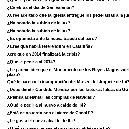
¿Celebras el día de San Valentín?
¿Cree acertado que la Iglesia entregue los pederastas a la ju
¿Ha notado la subida de la luz?
¿Ha notado la subida de la luz?
¿Es optimista ante la nueva bajada del paro?
¿Cree que habrá referendum en Cataluña?
¿cre que en 2014 finalizará la crisis?
¿Qué le pediría al 2014?
¿Le parece bien que el Monumento de los Reyes Magos vuel
plaza?
Qué le pareció la inauguración del Museo del Juguete de Ibi
¿Debe dimitir Cándido Méndez por las facturas falsas de U
¿Piensa adelantar las compras de Navidad?
¿Qué le pediría al nuevo alcalde de Ibi?
¿Está de acuerdo con el cierre de Canal 9?
¿Le gusta el nuevo alcalde de Ibi?
¿Quién quiere que sea el próximo alcalde/sa de Ibi?