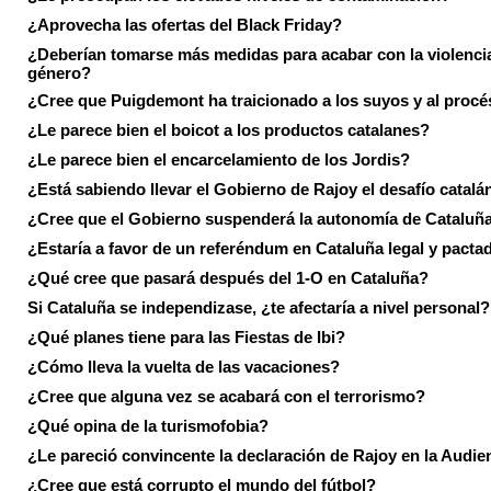
¿Aprovecha las ofertas del Black Friday?
¿Deberían tomarse más medidas para acabar con la violenci
género?
¿Cree que Puigdemont ha traicionado a los suyos y al procé
¿Le parece bien el boicot a los productos catalanes?
¿Le parece bien el encarcelamiento de los Jordis?
¿Está sabiendo llevar el Gobierno de Rajoy el desafío catalá
¿Cree que el Gobierno suspenderá la autonomía de Cataluñ
¿Estaría a favor de un referéndum en Cataluña legal y pacta
¿Qué cree que pasará después del 1-O en Cataluña?
Si Cataluña se independizase, ¿te afectaría a nivel personal?
¿Qué planes tiene para las Fiestas de Ibi?
¿Cómo lleva la vuelta de las vacaciones?
¿Cree que alguna vez se acabará con el terrorismo?
¿Qué opina de la turismofobia?
¿Le pareció convincente la declaración de Rajoy en la Audie
¿Cree que está corrupto el mundo del fútbol?