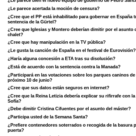
¿Le parece bien el nuevo equipo de gobierno de Pedro Sán
¿Le parece acertada la moción de censura?
¿Cree que el PP está inhabilitado para gobernar en España tr
sentencia de la Gürtel?
¿Cree que Iglesias y Montero deberían dimitir por el asunto 
chalet?
¿Cree que hay manipulación en la TV pública?
¿Le gusta la canción de España en el festival de Eurovisión?
¿Haría alguna concesión a ETA tras su disolución?
¿Está de acuerdo con la sentencia contra la Manada?
¿Participará en las votaciones sobre los parques caninos de I
próximo 10 de junio?
¿Cree que sus datos están seguros en internet?
¿Cree que la Reina Letizia debería explicar su rifirrafe con l
Sofía?
¿Debe dimitir Cristina Cifuentes por el asunto del máster?
¿Participa usted de la Semana Santa?
¿Prefiere contenedores soterrados o recogida de la basura p
puerta?