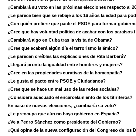
¿Cambiará su voto en las próximas elecciones respecto al 2
¿Le parece bien que se rebaje a los 16 años la edad para pod
¿Con quién prefiere que pacte el PSOE para formar gobiern
¿Cree que hay voluntad política de acabar con los paraísos f
¿Cambiará algo en Cuba tras la visita de Obama?
¿Cree que acabará algún día el terrorismo islámico?
¿Le parecen creíbles las explicaciones de Rita Barberá?
¿Llegará pronto la igualdad entre hombres y mujeres?
¿Cree en las propiedades curativas de la homeopatía?
¿Le gusta el pacto entre PSOE y Ciudadanos?
¿Cree que se hace un mal uso de las redes sociales?
¿Considera adecuado el encarcelamiento de los titiriteros?
En caso de nuevas elecciones, ¿cambiaría su voto?
¿Le preocupa que aún no haya gobierno en España?
¿Ve a Pedro Sánchez como presidente del Gobierno?
¿Qué opina de la nueva configuración del Congreso de los 