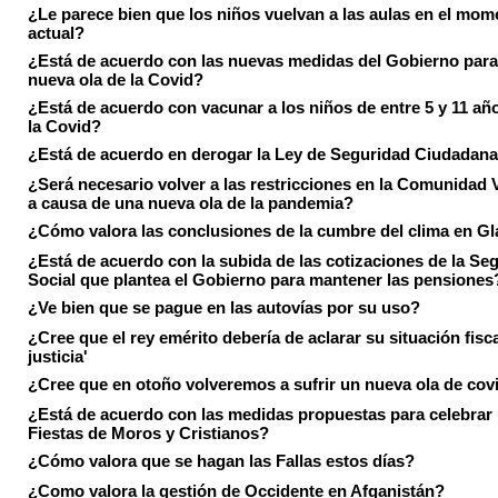
¿Le parece bien que los niños vuelvan a las aulas en el mom
actual?
¿Está de acuerdo con las nuevas medidas del Gobierno para 
nueva ola de la Covid?
¿Está de acuerdo con vacunar a los niños de entre 5 y 11 añ
la Covid?
¿Está de acuerdo en derogar la Ley de Seguridad Ciudadan
¿Será necesario volver a las restricciones en la Comunidad 
a causa de una nueva ola de la pandemia?
¿Cómo valora las conclusiones de la cumbre del clima en 
¿Está de acuerdo con la subida de las cotizaciones de la Se
Social que plantea el Gobierno para mantener las pensiones
¿Ve bien que se pague en las autovías por su uso?
¿Cree que el rey emérito debería de aclarar su situación fisca
justicia'
¿Cree que en otoño volveremos a sufrir un nueva ola de cov
¿Está de acuerdo con las medidas propuestas para celebrar 
Fiestas de Moros y Cristianos?
¿Cómo valora que se hagan las Fallas estos días?
¿Como valora la gestión de Occidente en Afganistán?