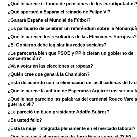
¿Qué le parece el fondo de pensiones de los eurodiputados
¿Qué aportará a España el reinado de Felipe VI?
¿Ganará España el Mundial de Fútbol?
¿Es partidario de celebrar un referéndum sobre la Monarquí
¿Qué le parecen los resultados de las Elecciones Europeas?
¿El Gobierno debe legislar las redes sociales?
¿Le parecería bien que PSOE y PP hicieran un gobierno de
concentración?
¿Va a votar en las elecciones europeas?
¿Quién cree que ganará la Champion?
¿Está de acuerdo con la eliminación de las 9 cadenas de tv d
¿Qué le parece la actitud de Esperanza Aguirre tras ser mul
¿Qué le han parecido las palabras del cardenal Rouco Varela
guerra civil?
¿Le pareció un buen presidente Adolfo Suárez?
¿Es usted feliz?
¿Está la mujer integrada plenamente en el mercado laboral?
¿Que le pareció el programa de Jordi Evole sobre el 23-F?