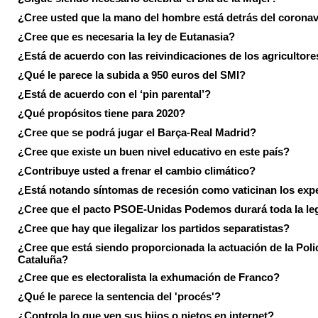
¿Cree usted que la mano del hombre está detrás del corona
¿Cree que es necesaria la ley de Eutanasia?
¿Está de acuerdo con las reivindicaciones de los agricultore
¿Qué le parece la subida a 950 euros del SMI?
¿Está de acuerdo con el ‘pin parental’?
¿Qué propósitos tiene para 2020?
¿Cree que se podrá jugar el Barça-Real Madrid?
¿Cree que existe un buen nivel educativo en este país?
¿Contribuye usted a frenar el cambio climático?
¿Está notando síntomas de recesión como vaticinan los exp
¿Cree que el pacto PSOE-Unidas Podemos durará toda la leg
¿Cree que hay que ilegalizar los partidos separatistas?
¿Cree que está siendo proporcionada la actuación de la Poli
Cataluña?
¿Cree que es electoralista la exhumación de Franco?
¿Qué le parece la sentencia del 'procés'?
¿Controla lo que ven sus hijos o nietos en internet?