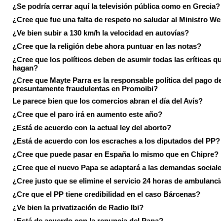
¿Se podría cerrar aquí la televisión pública como en Grecia?
¿Cree que fue una falta de respeto no saludar al Ministro We
¿Ve bien subir a 130 km/h la velocidad en autovías?
¿Cree que la religión debe ahora puntuar en las notas?
¿Cree que los políticos deben de asumir todas las críticas qu
hagan?
¿Cree que Mayte Parra es la responsable política del pago d
presuntamente fraudulentas en Promoibi?
Le parece bien que los comercios abran el día del Avís?
¿Cree que el paro irá en aumento este año?
¿Está de acuerdo con la actual ley del aborto?
¿Está de acuerdo con los escraches a los diputados del PP?
¿Cree que puede pasar en España lo mismo que en Chipre?
¿Cree que el nuevo Papa se adaptará a las demandas social
¿Cree justo que se elimine el servicio 24 horas de ambulanci
¿Cre que el PP tiene credibilidad en el caso Bárcenas?
¿Ve bien la privatización de Radio Ibi?
¿Está de acuerdo con la renuncia del Papa?