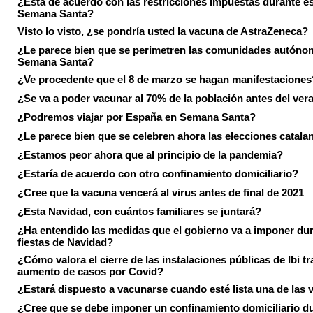
¿Está de acuerdo con las restricciones impuestas durante e
Semana Santa?
Visto lo visto, ¿se pondría usted la vacuna de AstraZeneca?
¿Le parece bien que se perimetren las comunidades autóno
Semana Santa?
¿Ve procedente que el 8 de marzo se hagan manifestaciones
¿Se va a poder vacunar al 70% de la población antes del ver
¿Podremos viajar por España en Semana Santa?
¿Le parece bien que se celebren ahora las elecciones catala
¿Estamos peor ahora que al principio de la pandemia?
¿Estaría de acuerdo con otro confinamiento domiciliario?
¿Cree que la vacuna vencerá al virus antes de final de 2021
¿Esta Navidad, con cuántos familiares se juntará?
¿Ha entendido las medidas que el gobierno va a imponer dur
fiestas de Navidad?
¿Cómo valora el cierre de las instalaciones públicas de Ibi tr
aumento de casos por Covid?
¿Estará dispuesto a vacunarse cuando esté lista una de las
¿Cree que se debe imponer un confinamiento domiciliario du