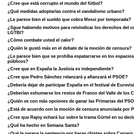
¿Cree que está corrupto el mundo del fútbol?
¿Qué medidas adoptarías contra el vandalismo urbano?
¿Le parece bien el sueldo que cobra Messi por temporada?
¿Sgue habiendo motivos para reivindicar los derechos del co
LGTBI?
¿Cómo combate usted el calor?
¿Quién le gustó más en el debate de la moción de censura?
¿Le parece bien que se prohíba espatarrarse en los espacios
públicos?
¿Cree que en España la Justicia es independiente?
¿Cree que Pedro Sánchez relanzará y afianzará el PSOE?
¿Debería dejar de participar España en el festival de Eurovi
¿Deberían exhumarse los restos de Franco del Valle de los 
¿Quién ve con más opciones de ganar las Primarias del PS
¿Está de acuerdo con la moción de censura anunciada por
¿Cree que Rajoy echará luz sobre la trama Gürtel en su decl
¿Qué ha hecho en Semana Santa?
¿Qué le parece la sentencia por hacer chistes sobre Carrer