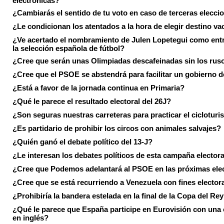
¿Cambiarás el sentido de tu voto en caso de terceras elecci
¿Le condicionan los atentados a la hora de elegir destino va
¿Ve acertado el nombramiento de Julen Lopetegui como ent
la selección española de fútbol?
¿Cree que serán unas Olimpiadas descafeinadas sin los rus
¿Cree que el PSOE se abstendrá para facilitar un gobierno d
¿Está a favor de la jornada continua en Primaria?
¿Qué le parece el resultado electoral del 26J?
¿Son seguras nuestras carreteras para practicar el ciclotur
¿Es partidario de prohibir los circos con animales salvajes?
¿Quién ganó el debate político del 13-J?
¿Le interesan los debates políticos de esta campaña electora
¿Cree que Podemos adelantará al PSOE en las próximas ele
¿Cree que se está recurriendo a Venezuela con fines electora
¿Prohibiría la bandera estelada en la final de la Copa del Re
¿Qué le parece que España participe en Eurovisión con una
en inglés?