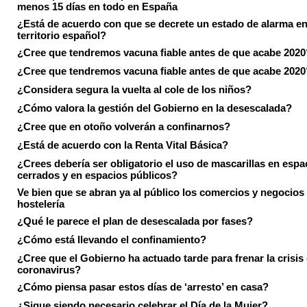
menos 15 días en todo en España
¿Está de acuerdo con que se decrete un estado de alarma en
territorio español?
¿Cree que tendremos vacuna fiable antes de que acabe 2020
¿Cree que tendremos vacuna fiable antes de que acabe 2020
¿Considera segura la vuelta al cole de los niños?
¿Cómo valora la gestión del Gobierno en la desescalada?
¿Cree que en otoño volverán a confinarnos?
¿Está de acuerdo con la Renta Vital Básica?
¿Crees debería ser obligatorio el uso de mascarillas en espa
cerrados y en espacios públicos?
Ve bien que se abran ya al público los comercios y negocios
hostelería
¿Qué le parece el plan de desescalada por fases?
¿Cómo está llevando el confinamiento?
¿Cree que el Gobierno ha actuado tarde para frenar la crisis 
coronavirus?
¿Cómo piensa pasar estos días de ‘arresto’ en casa?
¿Sigue siendo necesario celebrar el Día de la Mujer?