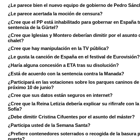
¿Le parece bien el nuevo equipo de gobierno de Pedro Sán
¿Le parece acertada la moción de censura?
¿Cree que el PP está inhabilitado para gobernar en España tr
sentencia de la Gürtel?
¿Cree que Iglesias y Montero deberían dimitir por el asunto 
chalet?
¿Cree que hay manipulación en la TV pública?
¿Le gusta la canción de España en el festival de Eurovisión?
¿Haría alguna concesión a ETA tras su disolución?
¿Está de acuerdo con la sentencia contra la Manada?
¿Participará en las votaciones sobre los parques caninos de I
próximo 10 de junio?
¿Cree que sus datos están seguros en internet?
¿Cree que la Reina Letizia debería explicar su rifirrafe con l
Sofía?
¿Debe dimitir Cristina Cifuentes por el asunto del máster?
¿Participa usted de la Semana Santa?
¿Prefiere contenedores soterrados o recogida de la basura p
puerta?