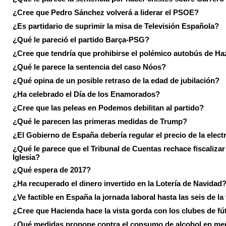
¿Cree que Pedro Sánchez volverá a liderar el PSOE?
¿Es partidario de suprimir la misa de Televisión Española?
¿Qué le pareció el partido Barça-PSG?
¿Cree que tendría que prohibirse el polémico autobús de Ha
¿Qué le parece la sentencia del caso Nóos?
¿Qué opina de un posible retraso de la edad de jubilación?
¿Ha celebrado el Día de los Enamorados?
¿Cree que las peleas en Podemos debilitan al partido?
¿Qué le parecen las primeras medidas de Trump?
¿El Gobierno de España debería regular el precio de la elect
¿Qué le parece que el Tribunal de Cuentas rechace fiscalizar 
Iglesia?
¿Qué espera de 2017?
¿Ha recuperado el dinero invertido en la Lotería de Navidad
¿Ve factible en España la jornada laboral hasta las seis de la
¿Cree que Hacienda hace la vista gorda con los clubes de fú
¿Qué medidas propone contra el consumo de alcohol en me