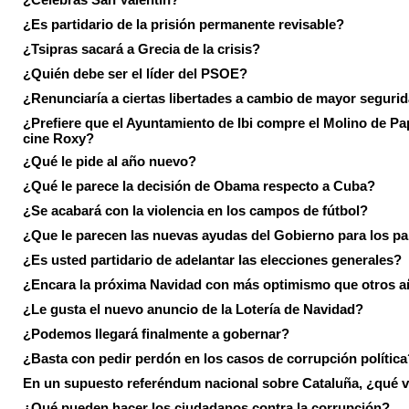
¿Es partidario de la prisión permanente revisable?
¿Tsipras sacará a Grecia de la crisis?
¿Quién debe ser el líder del PSOE?
¿Renunciaría a ciertas libertades a cambio de mayor seguri
¿Prefiere que el Ayuntamiento de Ibi compre el Molino de Pap
cine Roxy?
¿Qué le pide al año nuevo?
¿Qué le parece la decisión de Obama respecto a Cuba?
¿Se acabará con la violencia en los campos de fútbol?
¿Que le parecen las nuevas ayudas del Gobierno para los p
¿Es usted partidario de adelantar las elecciones generales?
¿Encara la próxima Navidad con más optimismo que otros 
¿Le gusta el nuevo anuncio de la Lotería de Navidad?
¿Podemos llegará finalmente a gobernar?
¿Basta con pedir perdón en los casos de corrupción política
En un supuesto referéndum nacional sobre Cataluña, ¿qué v
¿Qué pueden hacer los ciudadanos contra la corrupción?