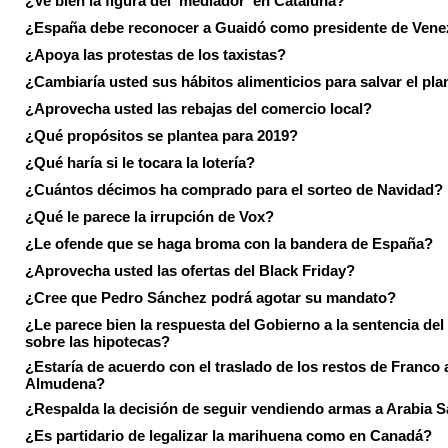
¿Ve bien la figura del 'mediador' en Cataluña?
¿España debe reconocer a Guaidó como presidente de Vene
¿Apoya las protestas de los taxistas?
¿Cambiaría usted sus hábitos alimenticios para salvar el pla
¿Aprovecha usted las rebajas del comercio local?
¿Qué propósitos se plantea para 2019?
¿Qué haría si le tocara la lotería?
¿Cuántos décimos ha comprado para el sorteo de Navidad?
¿Qué le parece la irrupción de Vox?
¿Le ofende que se haga broma con la bandera de España?
¿Aprovecha usted las ofertas del Black Friday?
¿Cree que Pedro Sánchez podrá agotar su mandato?
¿Le parece bien la respuesta del Gobierno a la sentencia de
sobre las hipotecas?
¿Estaría de acuerdo con el traslado de los restos de Franco a
Almudena?
¿Respalda la decisión de seguir vendiendo armas a Arabia 
¿Es partidario de legalizar la marihuena como en Canadá?