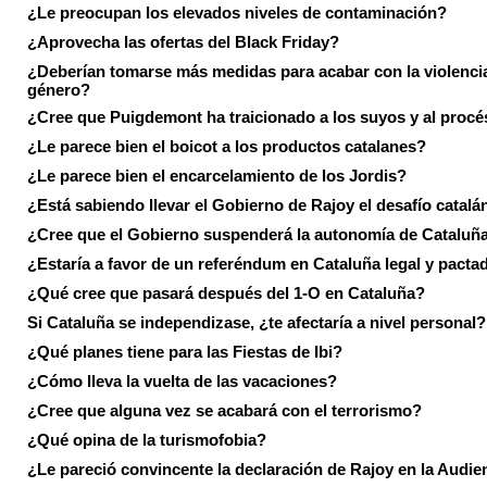
¿Le preocupan los elevados niveles de contaminación?
¿Aprovecha las ofertas del Black Friday?
¿Deberían tomarse más medidas para acabar con la violenci
género?
¿Cree que Puigdemont ha traicionado a los suyos y al procé
¿Le parece bien el boicot a los productos catalanes?
¿Le parece bien el encarcelamiento de los Jordis?
¿Está sabiendo llevar el Gobierno de Rajoy el desafío catalá
¿Cree que el Gobierno suspenderá la autonomía de Cataluñ
¿Estaría a favor de un referéndum en Cataluña legal y pacta
¿Qué cree que pasará después del 1-O en Cataluña?
Si Cataluña se independizase, ¿te afectaría a nivel personal?
¿Qué planes tiene para las Fiestas de Ibi?
¿Cómo lleva la vuelta de las vacaciones?
¿Cree que alguna vez se acabará con el terrorismo?
¿Qué opina de la turismofobia?
¿Le pareció convincente la declaración de Rajoy en la Audie