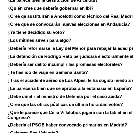
¿Le parece bien la destitución de Ancelotti?
¿Quién cree que debería gobernar en Ibi?
¿Cree qe sustituirán a Ancelotti como técnico del Real Madr
¿Cree que se convocarán nuevas elecciones en Andalucía?
¿Ya tiene decidido su voto?
¿Los mítines sirven para algo?
¿Debería reformarse la Ley del Menor para rebajar la edad p
¿La detención de Rodrigo Rato perjudicará electoralmente a
¿Debería ser delito incumplir las promesas electorales?
¿Te has ido de viaje en Semana Santa?
¿Tras el accidente aéreo de Los Alpes, le ha cogido miedo a 
¿Le parecería bien que se aprobara la eutanasia en España?
¿Debe dimitir el ministro de Defensa por el caso Zaida?
¿Cree que las obras públicas de última hora dan votos?
¿Qué le parece que Celia Villalobos jugara con la tablet en el
Congreso?
¿Debería el PSOE haber convocado primarias en Madrid?
¿Celebras San Valentín?