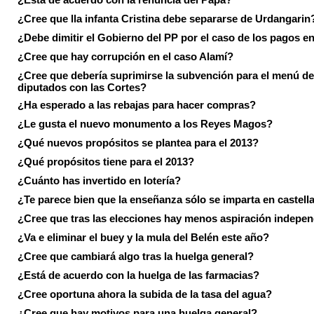
¿Cree que lla infanta Cristina debe separarse de Urdangarin
¿Debe dimitir el Gobierno del PP por el caso de los pagos e
¿Cree que hay corrupción en el caso Alamí?
¿Cree que debería suprimirse la subvención para el menú de
diputados con las Cortes?
¿Ha esperado a las rebajas para hacer compras?
¿Le gusta el nuevo monumento a los Reyes Magos?
¿Qué nuevos propósitos se plantea para el 2013?
¿Qué propósitos tiene para el 2013?
¿Cuánto has invertido en lotería?
¿Te parece bien que la enseñanza sólo se imparta en castell
¿Cree que tras las elecciones hay menos aspiración indepen
¿Va e eliminar el buey y la mula del Belén este año?
¿Cree que cambiará algo tras la huelga general?
¿Está de acuerdo con la huelga de las farmacias?
¿Cree oportuna ahora la subida de la tasa del agua?
¿Cree que hay motivos para una huelga general?