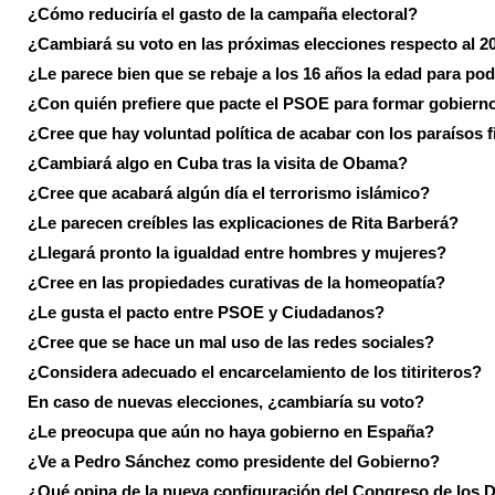
¿Cómo reduciría el gasto de la campaña electoral?
¿Cambiará su voto en las próximas elecciones respecto al 2
¿Le parece bien que se rebaje a los 16 años la edad para pod
¿Con quién prefiere que pacte el PSOE para formar gobiern
¿Cree que hay voluntad política de acabar con los paraísos f
¿Cambiará algo en Cuba tras la visita de Obama?
¿Cree que acabará algún día el terrorismo islámico?
¿Le parecen creíbles las explicaciones de Rita Barberá?
¿Llegará pronto la igualdad entre hombres y mujeres?
¿Cree en las propiedades curativas de la homeopatía?
¿Le gusta el pacto entre PSOE y Ciudadanos?
¿Cree que se hace un mal uso de las redes sociales?
¿Considera adecuado el encarcelamiento de los titiriteros?
En caso de nuevas elecciones, ¿cambiaría su voto?
¿Le preocupa que aún no haya gobierno en España?
¿Ve a Pedro Sánchez como presidente del Gobierno?
¿Qué opina de la nueva configuración del Congreso de los 