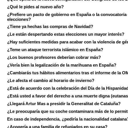
¿Qué le pides al nuevo año?
¿Prefiere un pacto de gobierno en España o la convocatoria
elecciones?
¿Tiene ya hechas las compras de Navidad?
¿Le están despertando estas elecciones un mayor interés?
¿Hay suficientes medidas para acabar con la violencia de g
¿Teme un ataque terrorista islámico en España?
¿Los buenos profesores deberían cobrar más?
¿Vería bien la legalización de la marihuana en España?
¿Cambiarás tus hábitos alimentarios tras el informe de la 
¿Le afecta el cambio al horario de invierno?
¿Está de acuerdo con la celebración del Día de la Hispanida
¿Está usted a favor del derecho a una muerte digna (eutanas
¿Llegará Artur Mas a presidir la Generalitat de Cataluña?
¿Le preocuparía que su coche contaminara más de lo permi
En caso de independencia, ¿pediría la nacionalidad catalana
¿Acogería a una familia de refugiados en su casa?