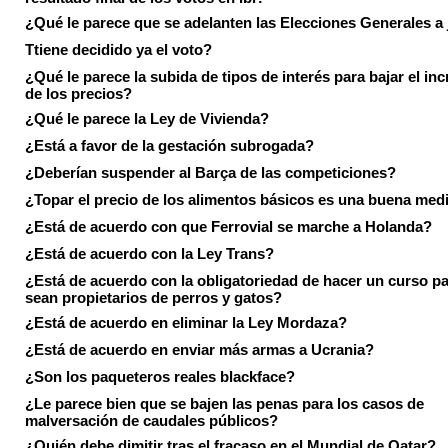
¿Qué le parece que se adelanten las Elecciones Generales a 
Ttiene decidido ya el voto?
¿Qué le parece la subida de tipos de interés para bajar el in
de los precios?
¿Qué le parece la Ley de Vivienda?
¿Está a favor de la gestación subrogada?
¿Deberían suspender al Barça de las competiciones?
¿Topar el precio de los alimentos básicos es una buena med
¿Está de acuerdo con que Ferrovial se marche a Holanda?
¿Está de acuerdo con la Ley Trans?
¿Está de acuerdo con la obligatoriedad de hacer un curso pa
sean propietarios de perros y gatos?
¿Está de acuerdo en eliminar la Ley Mordaza?
¿Está de acuerdo en enviar más armas a Ucrania?
¿Son los paqueteros reales blackface?
¿Le parece bien que se bajen las penas para los casos de
malversación de caudales públicos?
¿Quién debe dimitir tras el fracaso en el Mundial de Qatar?