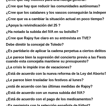
¿Cree que hay que reducir las comunidades autónomas?
¿Cree que los catalanes y los vascos conseguirán la indepe
¿Cree que va a cambiar la situación actual en poco tiempo?
¿Apoya la reivindicación del 25 ?
¿Ha notado la subida del IVA en su bolsillo?
¿Cree que Rajoy fue claro en su entrevista en TVE?
Debe dimitir la concejal de Toledo?
¿Es partidario de aplicar la cadena perpetua a ciertos delito
¿Le parece bien la supresión del concierto previo a las Fiesta
cuando esta concejalía mantiene su presupuesto?
¿La crisis le impide irse de vacaciones?
¿Está de acuerdo con la nueva reforma de la Ley del Aborto
¿Le parece bien trasladar los festivos al lunes?
¿está de acuerdo con las últimas medidas de Rajoy?
¿Está de acuerdo con un nueva subida del IVA?
¿Está de acuerdo con el pago de los medicamentos?
¿Es pesimista con la selección española de fútbol?