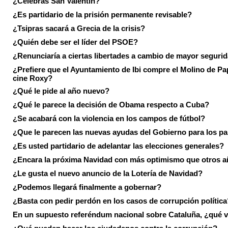
¿Celebras San Valentín?
¿Es partidario de la prisión permanente revisable?
¿Tsipras sacará a Grecia de la crisis?
¿Quién debe ser el líder del PSOE?
¿Renunciaría a ciertas libertades a cambio de mayor seguri
¿Prefiere que el Ayuntamiento de Ibi compre el Molino de Pap
cine Roxy?
¿Qué le pide al año nuevo?
¿Qué le parece la decisión de Obama respecto a Cuba?
¿Se acabará con la violencia en los campos de fútbol?
¿Que le parecen las nuevas ayudas del Gobierno para los p
¿Es usted partidario de adelantar las elecciones generales?
¿Encara la próxima Navidad con más optimismo que otros 
¿Le gusta el nuevo anuncio de la Lotería de Navidad?
¿Podemos llegará finalmente a gobernar?
¿Basta con pedir perdón en los casos de corrupción política
En un supuesto referéndum nacional sobre Cataluña, ¿qué v