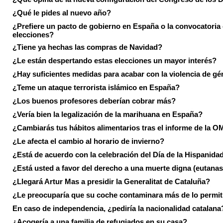
¿Qué le pides al nuevo año?
¿Prefiere un pacto de gobierno en España o la convocatoria
elecciones?
¿Tiene ya hechas las compras de Navidad?
¿Le están despertando estas elecciones un mayor interés?
¿Hay suficientes medidas para acabar con la violencia de g
¿Teme un ataque terrorista islámico en España?
¿Los buenos profesores deberían cobrar más?
¿Vería bien la legalización de la marihuana en España?
¿Cambiarás tus hábitos alimentarios tras el informe de la 
¿Le afecta el cambio al horario de invierno?
¿Está de acuerdo con la celebración del Día de la Hispanida
¿Está usted a favor del derecho a una muerte digna (eutanas
¿Llegará Artur Mas a presidir la Generalitat de Cataluña?
¿Le preocuparía que su coche contaminara más de lo permi
En caso de independencia, ¿pediría la nacionalidad catalana
¿Acogería a una familia de refugiados en su casa?