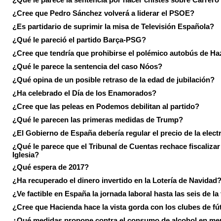
¿Cree que Pedro Sánchez volverá a liderar el PSOE?
¿Es partidario de suprimir la misa de Televisión Española?
¿Qué le pareció el partido Barça-PSG?
¿Cree que tendría que prohibirse el polémico autobús de Ha
¿Qué le parece la sentencia del caso Nóos?
¿Qué opina de un posible retraso de la edad de jubilación?
¿Ha celebrado el Día de los Enamorados?
¿Cree que las peleas en Podemos debilitan al partido?
¿Qué le parecen las primeras medidas de Trump?
¿El Gobierno de España debería regular el precio de la elect
¿Qué le parece que el Tribunal de Cuentas rechace fiscalizar 
Iglesia?
¿Qué espera de 2017?
¿Ha recuperado el dinero invertido en la Lotería de Navidad
¿Ve factible en España la jornada laboral hasta las seis de la
¿Cree que Hacienda hace la vista gorda con los clubes de fú
¿Qué medidas propone contra el consumo de alcohol en me