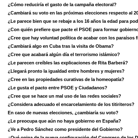
¿Cómo reduciría el gasto de la campaña electoral?
¿Cambiará su voto en las próximas elecciones respecto al 2
¿Le parece bien que se rebaje a los 16 años la edad para pod
¿Con quién prefiere que pacte el PSOE para formar gobiern
¿Cree que hay voluntad política de acabar con los paraísos f
¿Cambiará algo en Cuba tras la visita de Obama?
¿Cree que acabará algún día el terrorismo islámico?
¿Le parecen creíbles las explicaciones de Rita Barberá?
¿Llegará pronto la igualdad entre hombres y mujeres?
¿Cree en las propiedades curativas de la homeopatía?
¿Le gusta el pacto entre PSOE y Ciudadanos?
¿Cree que se hace un mal uso de las redes sociales?
¿Considera adecuado el encarcelamiento de los titiriteros?
En caso de nuevas elecciones, ¿cambiaría su voto?
¿Le preocupa que aún no haya gobierno en España?
¿Ve a Pedro Sánchez como presidente del Gobierno?
¿Qué opina de la nueva configuración del Congreso de los 