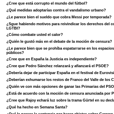
¿Cree que está corrupto el mundo del fútbol?
¿Qué medidas adoptarías contra el vandalismo urbano?
¿Le parece bien el sueldo que cobra Messi por temporada?
¿Sgue habiendo motivos para reivindicar los derechos del co
LGTBI?
¿Cómo combate usted el calor?
¿Quién le gustó más en el debate de la moción de censura?
¿Le parece bien que se prohíba espatarrarse en los espacios
públicos?
¿Cree que en España la Justicia es independiente?
¿Cree que Pedro Sánchez relanzará y afianzará el PSOE?
¿Debería dejar de participar España en el festival de Eurovi
¿Deberían exhumarse los restos de Franco del Valle de los 
¿Quién ve con más opciones de ganar las Primarias del PS
¿Está de acuerdo con la moción de censura anunciada por
¿Cree que Rajoy echará luz sobre la trama Gürtel en su decl
¿Qué ha hecho en Semana Santa?
¿Qué le parece la sentencia por hacer chistes sobre Carrer