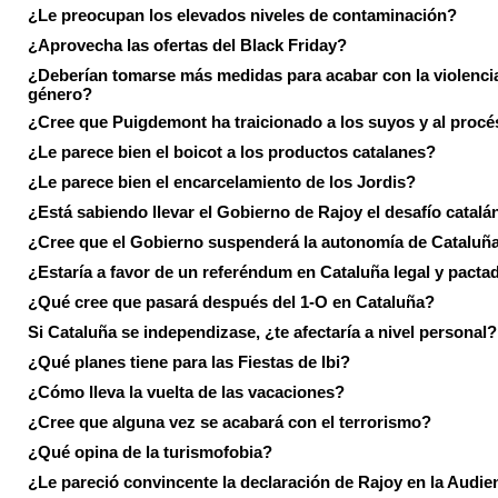
¿Le preocupan los elevados niveles de contaminación?
¿Aprovecha las ofertas del Black Friday?
¿Deberían tomarse más medidas para acabar con la violenci
género?
¿Cree que Puigdemont ha traicionado a los suyos y al procé
¿Le parece bien el boicot a los productos catalanes?
¿Le parece bien el encarcelamiento de los Jordis?
¿Está sabiendo llevar el Gobierno de Rajoy el desafío catalá
¿Cree que el Gobierno suspenderá la autonomía de Cataluñ
¿Estaría a favor de un referéndum en Cataluña legal y pacta
¿Qué cree que pasará después del 1-O en Cataluña?
Si Cataluña se independizase, ¿te afectaría a nivel personal?
¿Qué planes tiene para las Fiestas de Ibi?
¿Cómo lleva la vuelta de las vacaciones?
¿Cree que alguna vez se acabará con el terrorismo?
¿Qué opina de la turismofobia?
¿Le pareció convincente la declaración de Rajoy en la Audie