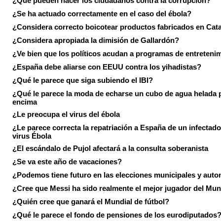
¿Qué pueden hacer los ciudadanos contra la corrupción?
¿Se ha actuado correctamente en el caso del ébola?
¿Considera correcto boicotear productos fabricados en Cat
¿Considera apropiada la dimisión de Gallardón?
¿Ve bien que los políticos acudan a programas de entreteni
¿España debe aliarse con EEUU contra los yihadistas?
¿Qué le parece que siga subiendo el IBI?
¿Qué le parece la moda de echarse un cubo de agua helada 
encima
¿Le preocupa el virus del ébola
¿Le parece correcta la repatriación a España de un infectado
virus Ébola
¿El escándalo de Pujol afectará a la consulta soberanista
¿Se va este año de vacaciones?
¿Podemos tiene futuro en las elecciones municipales y aut
¿Cree que Messi ha sido realmente el mejor jugador del Mun
¿Quién cree que ganará el Mundial de fútbol?
¿Qué le parece el fondo de pensiones de los eurodiputados