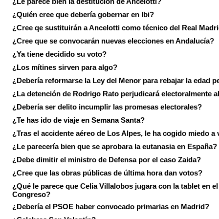
¿Le parece bien la destitución de Ancelotti?
¿Quién cree que debería gobernar en Ibi?
¿Cree qe sustituirán a Ancelotti como técnico del Real Madr
¿Cree que se convocarán nuevas elecciones en Andalucía?
¿Ya tiene decidido su voto?
¿Los mítines sirven para algo?
¿Debería reformarse la Ley del Menor para rebajar la edad p
¿La detención de Rodrigo Rato perjudicará electoralmente a
¿Debería ser delito incumplir las promesas electorales?
¿Te has ido de viaje en Semana Santa?
¿Tras el accidente aéreo de Los Alpes, le ha cogido miedo a 
¿Le parecería bien que se aprobara la eutanasia en España?
¿Debe dimitir el ministro de Defensa por el caso Zaida?
¿Cree que las obras públicas de última hora dan votos?
¿Qué le parece que Celia Villalobos jugara con la tablet en el
Congreso?
¿Debería el PSOE haber convocado primarias en Madrid?