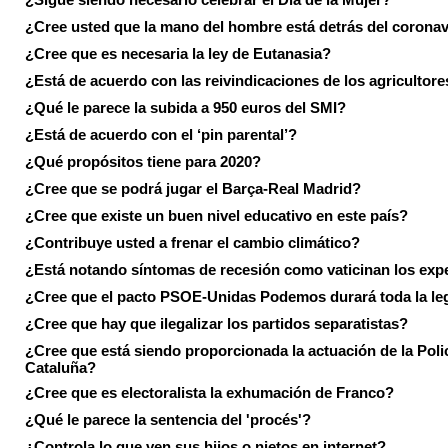
¿Cree usted que la mano del hombre está detrás del corona
¿Cree que es necesaria la ley de Eutanasia?
¿Está de acuerdo con las reivindicaciones de los agricultore
¿Qué le parece la subida a 950 euros del SMI?
¿Está de acuerdo con el ‘pin parental’?
¿Qué propósitos tiene para 2020?
¿Cree que se podrá jugar el Barça-Real Madrid?
¿Cree que existe un buen nivel educativo en este país?
¿Contribuye usted a frenar el cambio climático?
¿Está notando síntomas de recesión como vaticinan los exp
¿Cree que el pacto PSOE-Unidas Podemos durará toda la leg
¿Cree que hay que ilegalizar los partidos separatistas?
¿Cree que está siendo proporcionada la actuación de la Poli
Cataluña?
¿Cree que es electoralista la exhumación de Franco?
¿Qué le parece la sentencia del 'procés'?
¿Controla lo que ven sus hijos o nietos en internet?