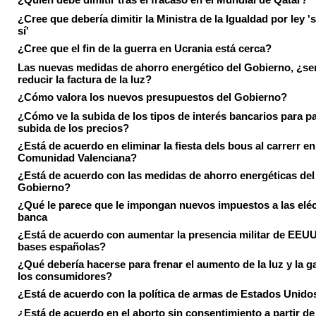
¿Cree que debería dimitir la Ministra de la Igualdad por ley 's
sí'
¿Cree que el fin de la guerra en Ucrania está cerca?
Las nuevas medidas de ahorro energético del Gobierno, ¿ser
reducir la factura de la luz?
¿Cómo valora los nuevos presupuestos del Gobierno?
¿Cómo ve la subida de los tipos de interés bancarios para pa
subida de los precios?
¿Está de acuerdo en eliminar la fiesta dels bous al carrerr en
Comunidad Valenciana?
¿Está de acuerdo con las medidas de ahorro energéticas del
Gobierno?
¿Qué le parece que le impongan nuevos impuestos a las eléct
banca
¿Está de acuerdo con aumentar la presencia militar de EEUU
bases españolas?
¿Qué debería hacerse para frenar el aumento de la luz y la g
los consumidores?
¿Está de acuerdo con la política de armas de Estados Unido
¿Está de acuerdo en el aborto sin consentimiento a partir de