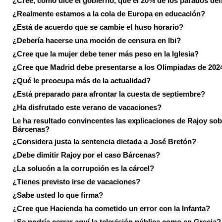
¿Cree, como dice el gobierno, que el 20% de los parados de
¿Realmente estamos a la cola de Europa en educación?
¿Está de acuerdo que se cambie el huso horario?
¿Debería hacerse una moción de censura en Ibi?
¿Cree que la mujer debe tener más peso en la Iglesia?
¿Cree que Madrid debe presentarse a los Olimpiadas de 202
¿Qué le preocupa más de la actualidad?
¿Está preparado para afrontar la cuesta de septiembre?
¿Ha disfrutado este verano de vacaciones?
Le ha resultado convincentes las explicaciones de Rajoy sob
Bárcenas?
¿Considera justa la sentencia dictada a José Bretón?
¿Debe dimitir Rajoy por el caso Bárcenas?
¿La solucón a la corrupción es la cárcel?
¿Tienes previsto irse de vacaciones?
¿Sabe usted lo que firma?
¿Cree que Hacienda ha cometido un error con la Infanta?
¿Se podría cerrar aquí la televisión pública como en Grecia?