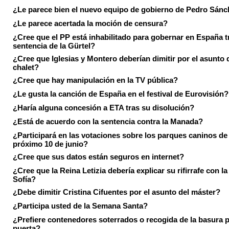
¿Le parece bien el nuevo equipo de gobierno de Pedro Sán
¿Le parece acertada la moción de censura?
¿Cree que el PP está inhabilitado para gobernar en España tr
sentencia de la Gürtel?
¿Cree que Iglesias y Montero deberían dimitir por el asunto 
chalet?
¿Cree que hay manipulación en la TV pública?
¿Le gusta la canción de España en el festival de Eurovisión?
¿Haría alguna concesión a ETA tras su disolución?
¿Está de acuerdo con la sentencia contra la Manada?
¿Participará en las votaciones sobre los parques caninos de I
próximo 10 de junio?
¿Cree que sus datos están seguros en internet?
¿Cree que la Reina Letizia debería explicar su rifirrafe con l
Sofía?
¿Debe dimitir Cristina Cifuentes por el asunto del máster?
¿Participa usted de la Semana Santa?
¿Prefiere contenedores soterrados o recogida de la basura p
puerta?