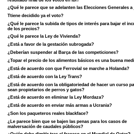
¿Qué le parece que se adelanten las Elecciones Generales a 
Ttiene decidido ya el voto?
¿Qué le parece la subida de tipos de interés para bajar el in
de los precios?
¿Qué le parece la Ley de Vivienda?
¿Está a favor de la gestación subrogada?
¿Deberían suspender al Barça de las competiciones?
¿Topar el precio de los alimentos básicos es una buena med
¿Está de acuerdo con que Ferrovial se marche a Holanda?
¿Está de acuerdo con la Ley Trans?
¿Está de acuerdo con la obligatoriedad de hacer un curso pa
sean propietarios de perros y gatos?
¿Está de acuerdo en eliminar la Ley Mordaza?
¿Está de acuerdo en enviar más armas a Ucrania?
¿Son los paqueteros reales blackface?
¿Le parece bien que se bajen las penas para los casos de
malversación de caudales públicos?
¿Quién debe dimitir tras el fracaso en el Mundial de Qatar?