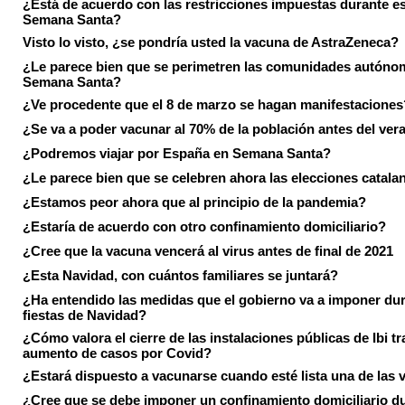
¿Está de acuerdo con las restricciones impuestas durante e
Semana Santa?
Visto lo visto, ¿se pondría usted la vacuna de AstraZeneca?
¿Le parece bien que se perimetren las comunidades autóno
Semana Santa?
¿Ve procedente que el 8 de marzo se hagan manifestaciones
¿Se va a poder vacunar al 70% de la población antes del ver
¿Podremos viajar por España en Semana Santa?
¿Le parece bien que se celebren ahora las elecciones catala
¿Estamos peor ahora que al principio de la pandemia?
¿Estaría de acuerdo con otro confinamiento domiciliario?
¿Cree que la vacuna vencerá al virus antes de final de 2021
¿Esta Navidad, con cuántos familiares se juntará?
¿Ha entendido las medidas que el gobierno va a imponer dur
fiestas de Navidad?
¿Cómo valora el cierre de las instalaciones públicas de Ibi tr
aumento de casos por Covid?
¿Estará dispuesto a vacunarse cuando esté lista una de las
¿Cree que se debe imponer un confinamiento domiciliario du