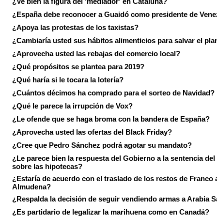
¿Ve bien la figura del 'mediador' en Cataluña?
¿España debe reconocer a Guaidó como presidente de Vene
¿Apoya las protestas de los taxistas?
¿Cambiaría usted sus hábitos alimenticios para salvar el pla
¿Aprovecha usted las rebajas del comercio local?
¿Qué propósitos se plantea para 2019?
¿Qué haría si le tocara la lotería?
¿Cuántos décimos ha comprado para el sorteo de Navidad?
¿Qué le parece la irrupción de Vox?
¿Le ofende que se haga broma con la bandera de España?
¿Aprovecha usted las ofertas del Black Friday?
¿Cree que Pedro Sánchez podrá agotar su mandato?
¿Le parece bien la respuesta del Gobierno a la sentencia de
sobre las hipotecas?
¿Estaría de acuerdo con el traslado de los restos de Franco a
Almudena?
¿Respalda la decisión de seguir vendiendo armas a Arabia 
¿Es partidario de legalizar la marihuena como en Canadá?