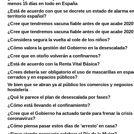
menos 15 días en todo en España
¿Está de acuerdo con que se decrete un estado de alarma en
territorio español?
¿Cree que tendremos vacuna fiable antes de que acabe 2020
¿Cree que tendremos vacuna fiable antes de que acabe 2020
¿Considera segura la vuelta al cole de los niños?
¿Cómo valora la gestión del Gobierno en la desescalada?
¿Cree que en otoño volverán a confinarnos?
¿Está de acuerdo con la Renta Vital Básica?
¿Crees debería ser obligatorio el uso de mascarillas en espa
cerrados y en espacios públicos?
Ve bien que se abran ya al público los comercios y negocios
hostelería
¿Qué le parece el plan de desescalada por fases?
¿Cómo está llevando el confinamiento?
¿Cree que el Gobierno ha actuado tarde para frenar la crisis 
coronavirus?
¿Cómo piensa pasar estos días de ‘arresto’ en casa?
¿Sigue siendo necesario celebrar el Día de la Mujer?