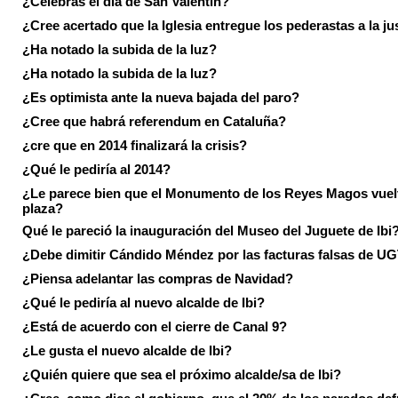
¿Celebras el día de San Valentín?
¿Cree acertado que la Iglesia entregue los pederastas a la ju
¿Ha notado la subida de la luz?
¿Ha notado la subida de la luz?
¿Es optimista ante la nueva bajada del paro?
¿Cree que habrá referendum en Cataluña?
¿cre que en 2014 finalizará la crisis?
¿Qué le pediría al 2014?
¿Le parece bien que el Monumento de los Reyes Magos vuel
plaza?
Qué le pareció la inauguración del Museo del Juguete de Ibi
¿Debe dimitir Cándido Méndez por las facturas falsas de U
¿Piensa adelantar las compras de Navidad?
¿Qué le pediría al nuevo alcalde de Ibi?
¿Está de acuerdo con el cierre de Canal 9?
¿Le gusta el nuevo alcalde de Ibi?
¿Quién quiere que sea el próximo alcalde/sa de Ibi?