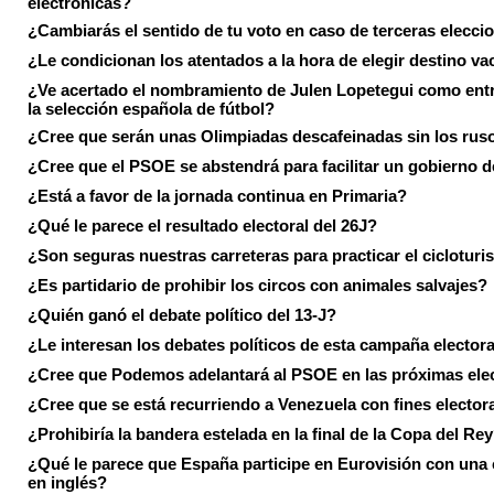
electrónicas?
¿Cambiarás el sentido de tu voto en caso de terceras elecci
¿Le condicionan los atentados a la hora de elegir destino va
¿Ve acertado el nombramiento de Julen Lopetegui como ent
la selección española de fútbol?
¿Cree que serán unas Olimpiadas descafeinadas sin los rus
¿Cree que el PSOE se abstendrá para facilitar un gobierno d
¿Está a favor de la jornada continua en Primaria?
¿Qué le parece el resultado electoral del 26J?
¿Son seguras nuestras carreteras para practicar el ciclotur
¿Es partidario de prohibir los circos con animales salvajes?
¿Quién ganó el debate político del 13-J?
¿Le interesan los debates políticos de esta campaña electora
¿Cree que Podemos adelantará al PSOE en las próximas ele
¿Cree que se está recurriendo a Venezuela con fines electora
¿Prohibiría la bandera estelada en la final de la Copa del Re
¿Qué le parece que España participe en Eurovisión con una
en inglés?