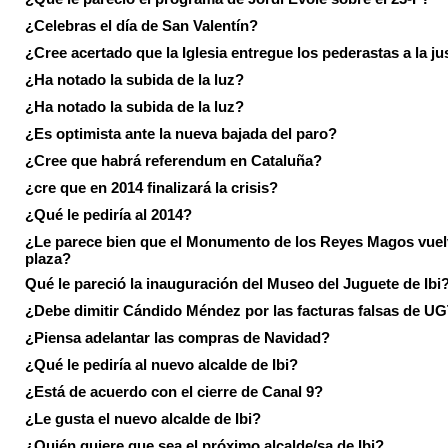
¿Celebras el día de San Valentín?
¿Cree acertado que la Iglesia entregue los pederastas a la ju
¿Ha notado la subida de la luz?
¿Ha notado la subida de la luz?
¿Es optimista ante la nueva bajada del paro?
¿Cree que habrá referendum en Cataluña?
¿cre que en 2014 finalizará la crisis?
¿Qué le pediría al 2014?
¿Le parece bien que el Monumento de los Reyes Magos vuel
plaza?
Qué le pareció la inauguración del Museo del Juguete de Ibi
¿Debe dimitir Cándido Méndez por las facturas falsas de U
¿Piensa adelantar las compras de Navidad?
¿Qué le pediría al nuevo alcalde de Ibi?
¿Está de acuerdo con el cierre de Canal 9?
¿Le gusta el nuevo alcalde de Ibi?
¿Quién quiere que sea el próximo alcalde/sa de Ibi?