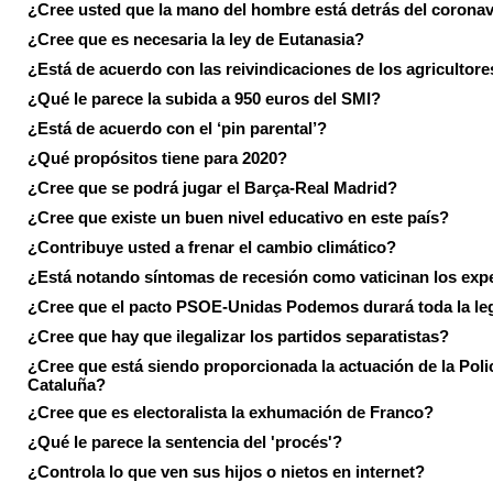
¿Cree usted que la mano del hombre está detrás del corona
¿Cree que es necesaria la ley de Eutanasia?
¿Está de acuerdo con las reivindicaciones de los agricultore
¿Qué le parece la subida a 950 euros del SMI?
¿Está de acuerdo con el ‘pin parental’?
¿Qué propósitos tiene para 2020?
¿Cree que se podrá jugar el Barça-Real Madrid?
¿Cree que existe un buen nivel educativo en este país?
¿Contribuye usted a frenar el cambio climático?
¿Está notando síntomas de recesión como vaticinan los exp
¿Cree que el pacto PSOE-Unidas Podemos durará toda la leg
¿Cree que hay que ilegalizar los partidos separatistas?
¿Cree que está siendo proporcionada la actuación de la Poli
Cataluña?
¿Cree que es electoralista la exhumación de Franco?
¿Qué le parece la sentencia del 'procés'?
¿Controla lo que ven sus hijos o nietos en internet?