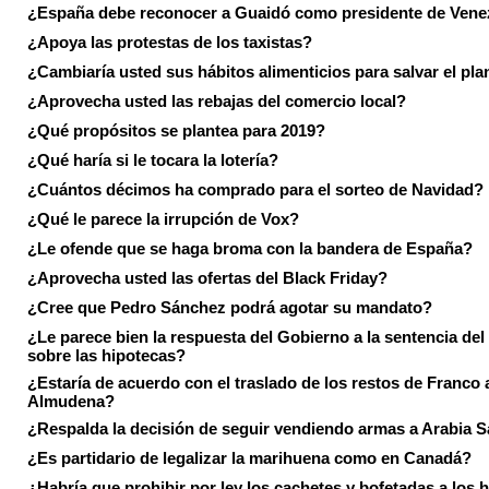
¿España debe reconocer a Guaidó como presidente de Vene
¿Apoya las protestas de los taxistas?
¿Cambiaría usted sus hábitos alimenticios para salvar el pla
¿Aprovecha usted las rebajas del comercio local?
¿Qué propósitos se plantea para 2019?
¿Qué haría si le tocara la lotería?
¿Cuántos décimos ha comprado para el sorteo de Navidad?
¿Qué le parece la irrupción de Vox?
¿Le ofende que se haga broma con la bandera de España?
¿Aprovecha usted las ofertas del Black Friday?
¿Cree que Pedro Sánchez podrá agotar su mandato?
¿Le parece bien la respuesta del Gobierno a la sentencia de
sobre las hipotecas?
¿Estaría de acuerdo con el traslado de los restos de Franco a
Almudena?
¿Respalda la decisión de seguir vendiendo armas a Arabia 
¿Es partidario de legalizar la marihuena como en Canadá?
¿Habría que prohibir por ley los cachetes y bofetadas a los h