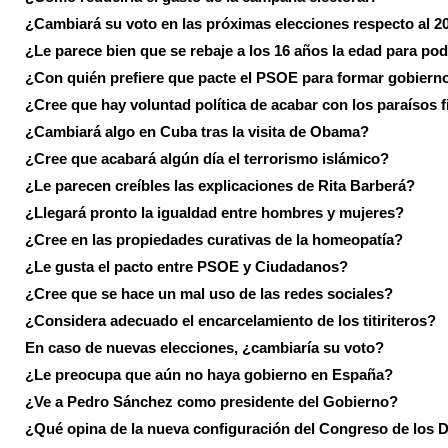
¿Cambiará su voto en las próximas elecciones respecto al 2
¿Le parece bien que se rebaje a los 16 años la edad para pod
¿Con quién prefiere que pacte el PSOE para formar gobiern
¿Cree que hay voluntad política de acabar con los paraísos f
¿Cambiará algo en Cuba tras la visita de Obama?
¿Cree que acabará algún día el terrorismo islámico?
¿Le parecen creíbles las explicaciones de Rita Barberá?
¿Llegará pronto la igualdad entre hombres y mujeres?
¿Cree en las propiedades curativas de la homeopatía?
¿Le gusta el pacto entre PSOE y Ciudadanos?
¿Cree que se hace un mal uso de las redes sociales?
¿Considera adecuado el encarcelamiento de los titiriteros?
En caso de nuevas elecciones, ¿cambiaría su voto?
¿Le preocupa que aún no haya gobierno en España?
¿Ve a Pedro Sánchez como presidente del Gobierno?
¿Qué opina de la nueva configuración del Congreso de los 