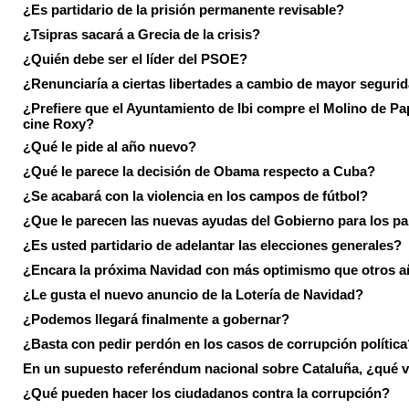
¿Es partidario de la prisión permanente revisable?
¿Tsipras sacará a Grecia de la crisis?
¿Quién debe ser el líder del PSOE?
¿Renunciaría a ciertas libertades a cambio de mayor seguri
¿Prefiere que el Ayuntamiento de Ibi compre el Molino de Pap
cine Roxy?
¿Qué le pide al año nuevo?
¿Qué le parece la decisión de Obama respecto a Cuba?
¿Se acabará con la violencia en los campos de fútbol?
¿Que le parecen las nuevas ayudas del Gobierno para los p
¿Es usted partidario de adelantar las elecciones generales?
¿Encara la próxima Navidad con más optimismo que otros 
¿Le gusta el nuevo anuncio de la Lotería de Navidad?
¿Podemos llegará finalmente a gobernar?
¿Basta con pedir perdón en los casos de corrupción política
En un supuesto referéndum nacional sobre Cataluña, ¿qué v
¿Qué pueden hacer los ciudadanos contra la corrupción?