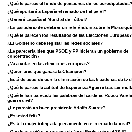
¿Qué le parece el fondo de pensiones de los eurodiputados
¿Qué aportará a España el reinado de Felipe VI?
¿Ganará España el Mundial de Fútbol?
¿Es partidario de celebrar un referéndum sobre la Monarquí
¿Qué le parecen los resultados de las Elecciones Europeas?
¿El Gobierno debe legislar las redes sociales?
¿Le parecería bien que PSOE y PP hicieran un gobierno de
concentración?
¿Va a votar en las elecciones europeas?
¿Quién cree que ganará la Champion?
¿Está de acuerdo con la eliminación de las 9 cadenas de tv d
¿Qué le parece la actitud de Esperanza Aguirre tras ser mul
¿Qué le han parecido las palabras del cardenal Rouco Varela
guerra civil?
¿Le pareció un buen presidente Adolfo Suárez?
¿Es usted feliz?
¿Está la mujer integrada plenamente en el mercado laboral?
¿Que le pareció el programa de Jordi Evole sobre el 23-F?