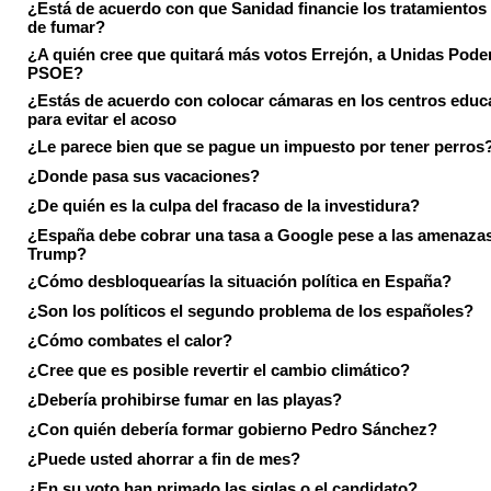
¿Está de acuerdo con que Sanidad financie los tratamientos 
de fumar?
¿A quién cree que quitará más votos Errejón, a Unidas Pode
PSOE?
¿Estás de acuerdo con colocar cámaras en los centros educ
para evitar el acoso
¿Le parece bien que se pague un impuesto por tener perros
¿Donde pasa sus vacaciones?
¿De quién es la culpa del fracaso de la investidura?
¿España debe cobrar una tasa a Google pese a las amenaza
Trump?
¿Cómo desbloquearías la situación política en España?
¿Son los políticos el segundo problema de los españoles?
¿Cómo combates el calor?
¿Cree que es posible revertir el cambio climático?
¿Debería prohibirse fumar en las playas?
¿Con quién debería formar gobierno Pedro Sánchez?
¿Puede usted ahorrar a fin de mes?
¿En su voto han primado las siglas o el candidato?