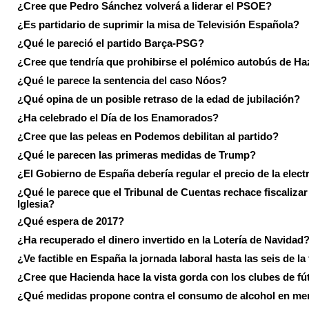
¿Cree que Pedro Sánchez volverá a liderar el PSOE?
¿Es partidario de suprimir la misa de Televisión Española?
¿Qué le pareció el partido Barça-PSG?
¿Cree que tendría que prohibirse el polémico autobús de Ha
¿Qué le parece la sentencia del caso Nóos?
¿Qué opina de un posible retraso de la edad de jubilación?
¿Ha celebrado el Día de los Enamorados?
¿Cree que las peleas en Podemos debilitan al partido?
¿Qué le parecen las primeras medidas de Trump?
¿El Gobierno de España debería regular el precio de la elect
¿Qué le parece que el Tribunal de Cuentas rechace fiscalizar 
Iglesia?
¿Qué espera de 2017?
¿Ha recuperado el dinero invertido en la Lotería de Navidad
¿Ve factible en España la jornada laboral hasta las seis de la
¿Cree que Hacienda hace la vista gorda con los clubes de fú
¿Qué medidas propone contra el consumo de alcohol en me