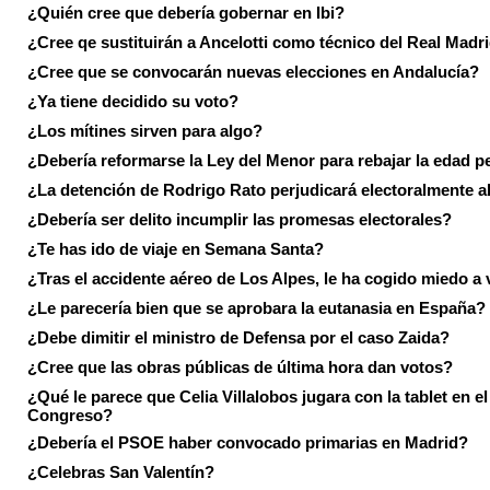
¿Quién cree que debería gobernar en Ibi?
¿Cree qe sustituirán a Ancelotti como técnico del Real Madr
¿Cree que se convocarán nuevas elecciones en Andalucía?
¿Ya tiene decidido su voto?
¿Los mítines sirven para algo?
¿Debería reformarse la Ley del Menor para rebajar la edad p
¿La detención de Rodrigo Rato perjudicará electoralmente a
¿Debería ser delito incumplir las promesas electorales?
¿Te has ido de viaje en Semana Santa?
¿Tras el accidente aéreo de Los Alpes, le ha cogido miedo a 
¿Le parecería bien que se aprobara la eutanasia en España?
¿Debe dimitir el ministro de Defensa por el caso Zaida?
¿Cree que las obras públicas de última hora dan votos?
¿Qué le parece que Celia Villalobos jugara con la tablet en el
Congreso?
¿Debería el PSOE haber convocado primarias en Madrid?
¿Celebras San Valentín?