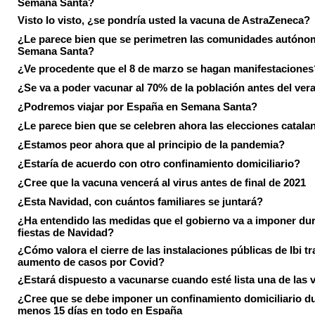
Semana Santa?
Visto lo visto, ¿se pondría usted la vacuna de AstraZeneca?
¿Le parece bien que se perimetren las comunidades autóno
Semana Santa?
¿Ve procedente que el 8 de marzo se hagan manifestaciones
¿Se va a poder vacunar al 70% de la población antes del ver
¿Podremos viajar por España en Semana Santa?
¿Le parece bien que se celebren ahora las elecciones catala
¿Estamos peor ahora que al principio de la pandemia?
¿Estaría de acuerdo con otro confinamiento domiciliario?
¿Cree que la vacuna vencerá al virus antes de final de 2021
¿Esta Navidad, con cuántos familiares se juntará?
¿Ha entendido las medidas que el gobierno va a imponer dur
fiestas de Navidad?
¿Cómo valora el cierre de las instalaciones públicas de Ibi tr
aumento de casos por Covid?
¿Estará dispuesto a vacunarse cuando esté lista una de las
¿Cree que se debe imponer un confinamiento domiciliario du
menos 15 días en todo en España