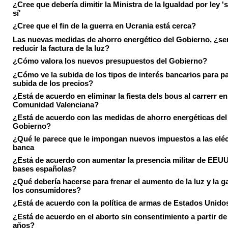
¿Cree que debería dimitir la Ministra de la Igualdad por ley 's
sí'
¿Cree que el fin de la guerra en Ucrania está cerca?
Las nuevas medidas de ahorro energético del Gobierno, ¿ser
reducir la factura de la luz?
¿Cómo valora los nuevos presupuestos del Gobierno?
¿Cómo ve la subida de los tipos de interés bancarios para pa
subida de los precios?
¿Está de acuerdo en eliminar la fiesta dels bous al carrerr en
Comunidad Valenciana?
¿Está de acuerdo con las medidas de ahorro energéticas del
Gobierno?
¿Qué le parece que le impongan nuevos impuestos a las eléct
banca
¿Está de acuerdo con aumentar la presencia militar de EEUU
bases españolas?
¿Qué debería hacerse para frenar el aumento de la luz y la g
los consumidores?
¿Está de acuerdo con la política de armas de Estados Unido
¿Está de acuerdo en el aborto sin consentimiento a partir de
años?