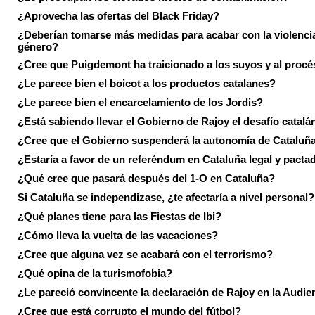
¿Aprovecha las ofertas del Black Friday?
¿Deberían tomarse más medidas para acabar con la violenci
género?
¿Cree que Puigdemont ha traicionado a los suyos y al procé
¿Le parece bien el boicot a los productos catalanes?
¿Le parece bien el encarcelamiento de los Jordis?
¿Está sabiendo llevar el Gobierno de Rajoy el desafío catalá
¿Cree que el Gobierno suspenderá la autonomía de Cataluñ
¿Estaría a favor de un referéndum en Cataluña legal y pacta
¿Qué cree que pasará después del 1-O en Cataluña?
Si Cataluña se independizase, ¿te afectaría a nivel personal?
¿Qué planes tiene para las Fiestas de Ibi?
¿Cómo lleva la vuelta de las vacaciones?
¿Cree que alguna vez se acabará con el terrorismo?
¿Qué opina de la turismofobia?
¿Le pareció convincente la declaración de Rajoy en la Audie
¿Cree que está corrupto el mundo del fútbol?