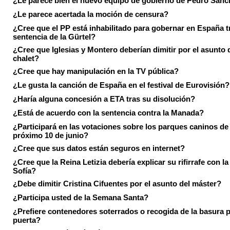
¿Le parece bien el nuevo equipo de gobierno de Pedro Sán
¿Le parece acertada la moción de censura?
¿Cree que el PP está inhabilitado para gobernar en España tr
sentencia de la Gürtel?
¿Cree que Iglesias y Montero deberían dimitir por el asunto 
chalet?
¿Cree que hay manipulación en la TV pública?
¿Le gusta la canción de España en el festival de Eurovisión?
¿Haría alguna concesión a ETA tras su disolución?
¿Está de acuerdo con la sentencia contra la Manada?
¿Participará en las votaciones sobre los parques caninos de I
próximo 10 de junio?
¿Cree que sus datos están seguros en internet?
¿Cree que la Reina Letizia debería explicar su rifirrafe con l
Sofía?
¿Debe dimitir Cristina Cifuentes por el asunto del máster?
¿Participa usted de la Semana Santa?
¿Prefiere contenedores soterrados o recogida de la basura p
puerta?