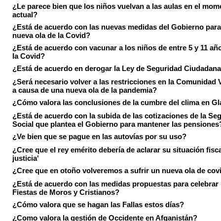
¿Le parece bien que los niños vuelvan a las aulas en el mom
actual?
¿Está de acuerdo con las nuevas medidas del Gobierno para 
nueva ola de la Covid?
¿Está de acuerdo con vacunar a los niños de entre 5 y 11 añ
la Covid?
¿Está de acuerdo en derogar la Ley de Seguridad Ciudadan
¿Será necesario volver a las restricciones en la Comunidad 
a causa de una nueva ola de la pandemia?
¿Cómo valora las conclusiones de la cumbre del clima en 
¿Está de acuerdo con la subida de las cotizaciones de la Se
Social que plantea el Gobierno para mantener las pensiones
¿Ve bien que se pague en las autovías por su uso?
¿Cree que el rey emérito debería de aclarar su situación fisca
justicia'
¿Cree que en otoño volveremos a sufrir un nueva ola de cov
¿Está de acuerdo con las medidas propuestas para celebrar 
Fiestas de Moros y Cristianos?
¿Cómo valora que se hagan las Fallas estos días?
¿Como valora la gestión de Occidente en Afganistán?