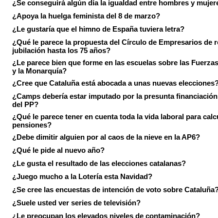
¿Se conseguirá algún día la igualdad entre hombres y mujer
¿Apoya la huelga feminista del 8 de marzo?
¿Le gustaría que el himno de España tuviera letra?
¿Qué le parece la propuesta del Círculo de Empresarios de re
jubilación hasta los 75 años?
¿Le parece bien que forme en las escuelas sobre las Fuerz
y la Monarquía?
¿Cree que Cataluña está abocada a unas nuevas elecciones
¿Camps debería estar imputado por la presunta financiación 
del PP?
¿Qué le parece tener en cuenta toda la vida laboral para calc
pensiones?
¿Debe dimitir alguien por al caos de la nieve en la AP6?
¿Qué le pide al nuevo año?
¿Le gusta el resultado de las elecciones catalanas?
¿Juego mucho a la Lotería esta Navidad?
¿Se cree las encuestas de intención de voto sobre Cataluña
¿Suele usted ver series de televisión?
¿Le preocupan los elevados niveles de contaminación?