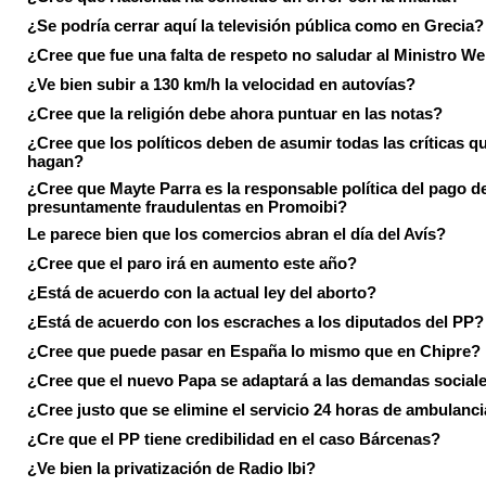
¿Se podría cerrar aquí la televisión pública como en Grecia?
¿Cree que fue una falta de respeto no saludar al Ministro We
¿Ve bien subir a 130 km/h la velocidad en autovías?
¿Cree que la religión debe ahora puntuar en las notas?
¿Cree que los políticos deben de asumir todas las críticas qu
hagan?
¿Cree que Mayte Parra es la responsable política del pago d
presuntamente fraudulentas en Promoibi?
Le parece bien que los comercios abran el día del Avís?
¿Cree que el paro irá en aumento este año?
¿Está de acuerdo con la actual ley del aborto?
¿Está de acuerdo con los escraches a los diputados del PP?
¿Cree que puede pasar en España lo mismo que en Chipre?
¿Cree que el nuevo Papa se adaptará a las demandas social
¿Cree justo que se elimine el servicio 24 horas de ambulanci
¿Cre que el PP tiene credibilidad en el caso Bárcenas?
¿Ve bien la privatización de Radio Ibi?