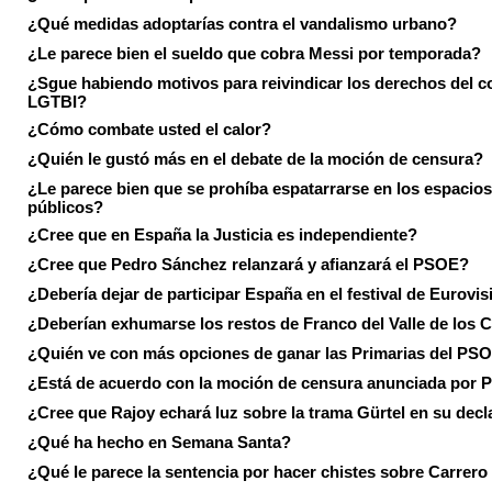
¿Qué medidas adoptarías contra el vandalismo urbano?
¿Le parece bien el sueldo que cobra Messi por temporada?
¿Sgue habiendo motivos para reivindicar los derechos del co
LGTBI?
¿Cómo combate usted el calor?
¿Quién le gustó más en el debate de la moción de censura?
¿Le parece bien que se prohíba espatarrarse en los espacios
públicos?
¿Cree que en España la Justicia es independiente?
¿Cree que Pedro Sánchez relanzará y afianzará el PSOE?
¿Debería dejar de participar España en el festival de Eurovi
¿Deberían exhumarse los restos de Franco del Valle de los 
¿Quién ve con más opciones de ganar las Primarias del PS
¿Está de acuerdo con la moción de censura anunciada por
¿Cree que Rajoy echará luz sobre la trama Gürtel en su decl
¿Qué ha hecho en Semana Santa?
¿Qué le parece la sentencia por hacer chistes sobre Carrer