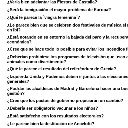
¿Vería bien adelantar las Fiestas de Castalla?
¿Será la inmigración el mayor problema de Europa?
¿Qué le parece la ´viagra femenina´?
¿Le parece bien que se celebren dos festivales de música el
en Ibi?
¿Está notando en su entorno la bajada del paro y la recuper
económica?
¿Cree que se hace todo lo posible para evitar los incendios 
¿Deberían prohibirse los programas de televisión que usan a
animales como divertimento?
¿Qué le parece el resultado del referéndum de Grecia?
¿Izquierda Unida y Podemos deben ir juntos a las eleccione
generales?
¿Podrán las alcaldesas de Madrid y Barcelona hacer una bu
gestión?
¿Cree que los pactos de gobierno propiciarán un cambio?
¿Debería ser obligatorio vacunar a los niños?
¿Está satisfecho con los resultados electorales?
¿Le parece bien la destitución de Ancelotti?