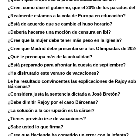
¿Cree, como dice el gobierno, que el 20% de los parados de
¿Realmente estamos a la cola de Europa en educación?
¿Está de acuerdo que se cambie el huso horario?
¿Debería hacerse una moción de censura en Ibi?
¿Cree que la mujer debe tener más peso en la Iglesia?
¿Cree que Madrid debe presentarse a los Olimpiadas de 202
¿Qué le preocupa más de la actualidad?
¿Está preparado para afrontar la cuesta de septiembre?
¿Ha disfrutado este verano de vacaciones?
Le ha resultado convincentes las explicaciones de Rajoy sob
Bárcenas?
¿Considera justa la sentencia dictada a José Bretón?
¿Debe dimitir Rajoy por el caso Bárcenas?
¿La solucón a la corrupción es la cárcel?
¿Tienes previsto irse de vacaciones?
¿Sabe usted lo que firma?
¿Cree que Hacienda ha cometido un error con la Infanta?