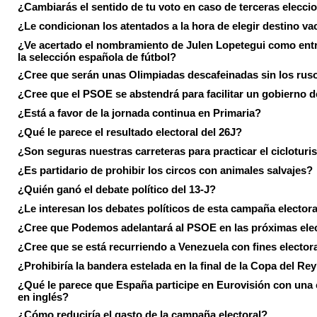
¿Cambiarás el sentido de tu voto en caso de terceras elecci
¿Le condicionan los atentados a la hora de elegir destino va
¿Ve acertado el nombramiento de Julen Lopetegui como ent
la selección española de fútbol?
¿Cree que serán unas Olimpiadas descafeinadas sin los rus
¿Cree que el PSOE se abstendrá para facilitar un gobierno d
¿Está a favor de la jornada continua en Primaria?
¿Qué le parece el resultado electoral del 26J?
¿Son seguras nuestras carreteras para practicar el ciclotur
¿Es partidario de prohibir los circos con animales salvajes?
¿Quién ganó el debate político del 13-J?
¿Le interesan los debates políticos de esta campaña electora
¿Cree que Podemos adelantará al PSOE en las próximas ele
¿Cree que se está recurriendo a Venezuela con fines electora
¿Prohibiría la bandera estelada en la final de la Copa del Re
¿Qué le parece que España participe en Eurovisión con una
en inglés?
¿Cómo reduciría el gasto de la campaña electoral?