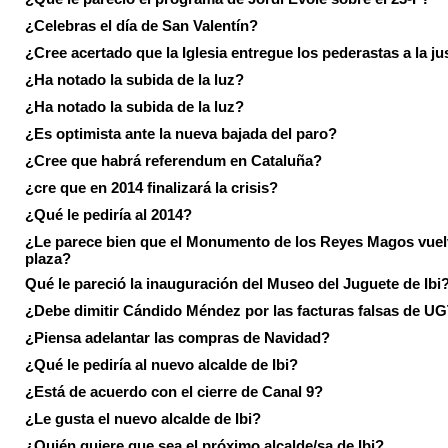
¿Celebras el día de San Valentín?
¿Cree acertado que la Iglesia entregue los pederastas a la ju
¿Ha notado la subida de la luz?
¿Ha notado la subida de la luz?
¿Es optimista ante la nueva bajada del paro?
¿Cree que habrá referendum en Cataluña?
¿cre que en 2014 finalizará la crisis?
¿Qué le pediría al 2014?
¿Le parece bien que el Monumento de los Reyes Magos vuel
plaza?
Qué le pareció la inauguración del Museo del Juguete de Ibi
¿Debe dimitir Cándido Méndez por las facturas falsas de U
¿Piensa adelantar las compras de Navidad?
¿Qué le pediría al nuevo alcalde de Ibi?
¿Está de acuerdo con el cierre de Canal 9?
¿Le gusta el nuevo alcalde de Ibi?
¿Quién quiere que sea el próximo alcalde/sa de Ibi?