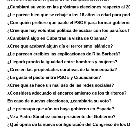
¿Cambiará su voto en las próximas elecciones respecto al 2
¿Le parece bien que se rebaje a los 16 años la edad para pod
¿Con quién prefiere que pacte el PSOE para formar gobiern
¿Cree que hay voluntad política de acabar con los paraísos f
¿Cambiará algo en Cuba tras la visita de Obama?
¿Cree que acabará algún día el terrorismo islámico?
¿Le parecen creíbles las explicaciones de Rita Barberá?
¿Llegará pronto la igualdad entre hombres y mujeres?
¿Cree en las propiedades curativas de la homeopatía?
¿Le gusta el pacto entre PSOE y Ciudadanos?
¿Cree que se hace un mal uso de las redes sociales?
¿Considera adecuado el encarcelamiento de los titiriteros?
En caso de nuevas elecciones, ¿cambiaría su voto?
¿Le preocupa que aún no haya gobierno en España?
¿Ve a Pedro Sánchez como presidente del Gobierno?
¿Qué opina de la nueva configuración del Congreso de los 