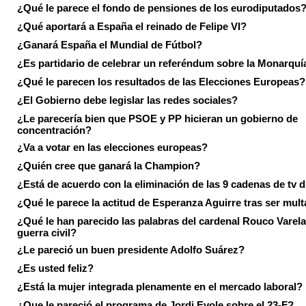
¿Qué le parece el fondo de pensiones de los eurodiputados
¿Qué aportará a España el reinado de Felipe VI?
¿Ganará España el Mundial de Fútbol?
¿Es partidario de celebrar un referéndum sobre la Monarquí
¿Qué le parecen los resultados de las Elecciones Europeas?
¿El Gobierno debe legislar las redes sociales?
¿Le parecería bien que PSOE y PP hicieran un gobierno de
concentración?
¿Va a votar en las elecciones europeas?
¿Quién cree que ganará la Champion?
¿Está de acuerdo con la eliminación de las 9 cadenas de tv d
¿Qué le parece la actitud de Esperanza Aguirre tras ser mul
¿Qué le han parecido las palabras del cardenal Rouco Varela
guerra civil?
¿Le pareció un buen presidente Adolfo Suárez?
¿Es usted feliz?
¿Está la mujer integrada plenamente en el mercado laboral?
¿Que le pareció el programa de Jordi Evole sobre el 23-F?