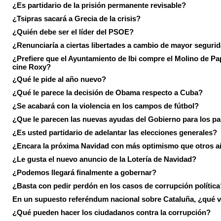
¿Es partidario de la prisión permanente revisable?
¿Tsipras sacará a Grecia de la crisis?
¿Quién debe ser el líder del PSOE?
¿Renunciaría a ciertas libertades a cambio de mayor seguri
¿Prefiere que el Ayuntamiento de Ibi compre el Molino de Pap
cine Roxy?
¿Qué le pide al año nuevo?
¿Qué le parece la decisión de Obama respecto a Cuba?
¿Se acabará con la violencia en los campos de fútbol?
¿Que le parecen las nuevas ayudas del Gobierno para los p
¿Es usted partidario de adelantar las elecciones generales?
¿Encara la próxima Navidad con más optimismo que otros 
¿Le gusta el nuevo anuncio de la Lotería de Navidad?
¿Podemos llegará finalmente a gobernar?
¿Basta con pedir perdón en los casos de corrupción política
En un supuesto referéndum nacional sobre Cataluña, ¿qué v
¿Qué pueden hacer los ciudadanos contra la corrupción?