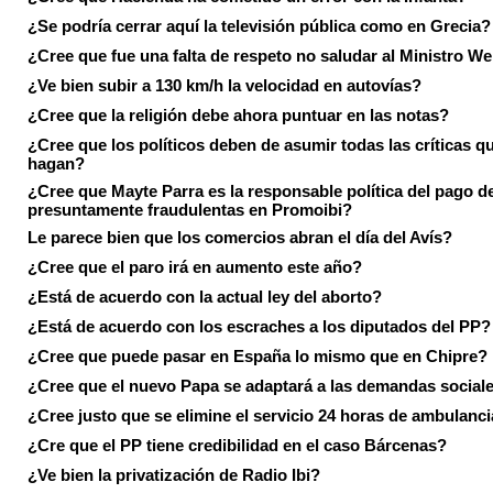
¿Se podría cerrar aquí la televisión pública como en Grecia?
¿Cree que fue una falta de respeto no saludar al Ministro We
¿Ve bien subir a 130 km/h la velocidad en autovías?
¿Cree que la religión debe ahora puntuar en las notas?
¿Cree que los políticos deben de asumir todas las críticas qu
hagan?
¿Cree que Mayte Parra es la responsable política del pago d
presuntamente fraudulentas en Promoibi?
Le parece bien que los comercios abran el día del Avís?
¿Cree que el paro irá en aumento este año?
¿Está de acuerdo con la actual ley del aborto?
¿Está de acuerdo con los escraches a los diputados del PP?
¿Cree que puede pasar en España lo mismo que en Chipre?
¿Cree que el nuevo Papa se adaptará a las demandas social
¿Cree justo que se elimine el servicio 24 horas de ambulanci
¿Cre que el PP tiene credibilidad en el caso Bárcenas?
¿Ve bien la privatización de Radio Ibi?