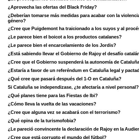
¿Aprovecha las ofertas del Black Friday?
¿Deberían tomarse más medidas para acabar con la violenci
género?
¿Cree que Puigdemont ha traicionado a los suyos y al procé
¿Le parece bien el boicot a los productos catalanes?
¿Le parece bien el encarcelamiento de los Jordis?
¿Está sabiendo llevar el Gobierno de Rajoy el desafío catalá
¿Cree que el Gobierno suspenderá la autonomía de Cataluñ
¿Estaría a favor de un referéndum en Cataluña legal y pacta
¿Qué cree que pasará después del 1-O en Cataluña?
Si Cataluña se independizase, ¿te afectaría a nivel personal?
¿Qué planes tiene para las Fiestas de Ibi?
¿Cómo lleva la vuelta de las vacaciones?
¿Cree que alguna vez se acabará con el terrorismo?
¿Qué opina de la turismofobia?
¿Le pareció convincente la declaración de Rajoy en la Audie
¿Cree que está corrupto el mundo del fútbol?