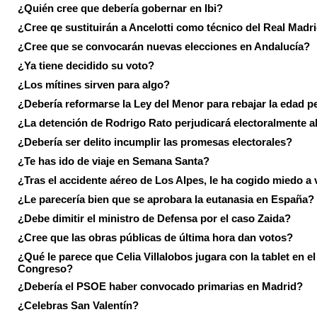
¿Quién cree que debería gobernar en Ibi?
¿Cree qe sustituirán a Ancelotti como técnico del Real Madr
¿Cree que se convocarán nuevas elecciones en Andalucía?
¿Ya tiene decidido su voto?
¿Los mítines sirven para algo?
¿Debería reformarse la Ley del Menor para rebajar la edad p
¿La detención de Rodrigo Rato perjudicará electoralmente a
¿Debería ser delito incumplir las promesas electorales?
¿Te has ido de viaje en Semana Santa?
¿Tras el accidente aéreo de Los Alpes, le ha cogido miedo a 
¿Le parecería bien que se aprobara la eutanasia en España?
¿Debe dimitir el ministro de Defensa por el caso Zaida?
¿Cree que las obras públicas de última hora dan votos?
¿Qué le parece que Celia Villalobos jugara con la tablet en el
Congreso?
¿Debería el PSOE haber convocado primarias en Madrid?
¿Celebras San Valentín?