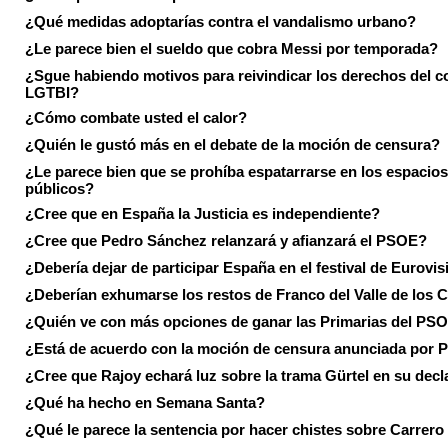
¿Qué medidas adoptarías contra el vandalismo urbano?
¿Le parece bien el sueldo que cobra Messi por temporada?
¿Sgue habiendo motivos para reivindicar los derechos del co
LGTBI?
¿Cómo combate usted el calor?
¿Quién le gustó más en el debate de la moción de censura?
¿Le parece bien que se prohíba espatarrarse en los espacios
públicos?
¿Cree que en España la Justicia es independiente?
¿Cree que Pedro Sánchez relanzará y afianzará el PSOE?
¿Debería dejar de participar España en el festival de Eurovi
¿Deberían exhumarse los restos de Franco del Valle de los 
¿Quién ve con más opciones de ganar las Primarias del PS
¿Está de acuerdo con la moción de censura anunciada por
¿Cree que Rajoy echará luz sobre la trama Gürtel en su decl
¿Qué ha hecho en Semana Santa?
¿Qué le parece la sentencia por hacer chistes sobre Carrer