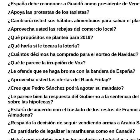
¿España debe reconocer a Guaidó como presidente de Vene
¿Apoya las protestas de los taxistas?
¿Cambiaría usted sus hábitos alimenticios para salvar el pla
¿Aprovecha usted las rebajas del comercio local?
¿Qué propósitos se plantea para 2019?
¿Qué haría si le tocara la lotería?
¿Cuántos décimos ha comprado para el sorteo de Navidad?
¿Qué le parece la irrupción de Vox?
¿Le ofende que se haga broma con la bandera de España?
¿Aprovecha usted las ofertas del Black Friday?
¿Cree que Pedro Sánchez podrá agotar su mandato?
¿Le parece bien la respuesta del Gobierno a la sentencia de
sobre las hipotecas?
¿Estaría de acuerdo con el traslado de los restos de Franco a
Almudena?
¿Respalda la decisión de seguir vendiendo armas a Arabia 
¿Es partidario de legalizar la marihuena como en Canadá?
¿Habría que prohibir por ley los cachetes y bofetadas a los h