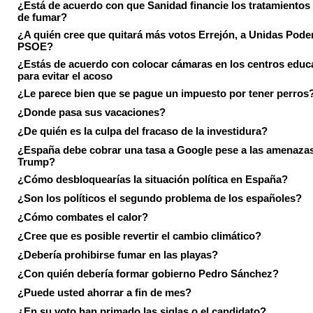
¿Está de acuerdo con que Sanidad financie los tratamientos 
de fumar?
¿A quién cree que quitará más votos Errejón, a Unidas Pode
PSOE?
¿Estás de acuerdo con colocar cámaras en los centros educ
para evitar el acoso
¿Le parece bien que se pague un impuesto por tener perros
¿Donde pasa sus vacaciones?
¿De quién es la culpa del fracaso de la investidura?
¿España debe cobrar una tasa a Google pese a las amenaza
Trump?
¿Cómo desbloquearías la situación política en España?
¿Son los políticos el segundo problema de los españoles?
¿Cómo combates el calor?
¿Cree que es posible revertir el cambio climático?
¿Debería prohibirse fumar en las playas?
¿Con quién debería formar gobierno Pedro Sánchez?
¿Puede usted ahorrar a fin de mes?
¿En su voto han primado las siglas o el candidato?