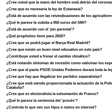
¿Cree usted que la mano del hombre está detrás del corona
¿Cree que es necesaria la ley de Eutanasia?
¿Está de acuerdo con las reivindicaciones de los agricultore
¿Qué le parece la subida a 950 euros del SMI?
¿Está de acuerdo con el ‘pin parental’?
¿Qué propósitos tiene para 2020?
¿Cree que se podrá jugar el Barça-Real Madrid?
¿Cree que existe un buen nivel educativo en este país?
¿Contribuye usted a frenar el cambio climático?
¿Está notando síntomas de recesión como vaticinan los exp
¿Cree que el pacto PSOE-Unidas Podemos durará toda la leg
¿Cree que hay que ilegalizar los partidos separatistas?
¿Cree que está siendo proporcionada la actuación de la Poli
Cataluña?
¿Cree que es electoralista la exhumación de Franco?
¿Qué le parece la sentencia del 'procés'?
¿Controla lo que ven sus hijos o nietos en internet?