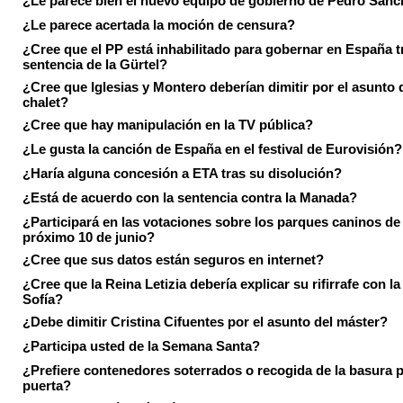
¿Le parece bien el nuevo equipo de gobierno de Pedro Sán
¿Le parece acertada la moción de censura?
¿Cree que el PP está inhabilitado para gobernar en España tr
sentencia de la Gürtel?
¿Cree que Iglesias y Montero deberían dimitir por el asunto 
chalet?
¿Cree que hay manipulación en la TV pública?
¿Le gusta la canción de España en el festival de Eurovisión?
¿Haría alguna concesión a ETA tras su disolución?
¿Está de acuerdo con la sentencia contra la Manada?
¿Participará en las votaciones sobre los parques caninos de I
próximo 10 de junio?
¿Cree que sus datos están seguros en internet?
¿Cree que la Reina Letizia debería explicar su rifirrafe con l
Sofía?
¿Debe dimitir Cristina Cifuentes por el asunto del máster?
¿Participa usted de la Semana Santa?
¿Prefiere contenedores soterrados o recogida de la basura p
puerta?