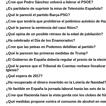
¿Cree que Pedro Sánchez volverá a liderar el PSOE?
¿Es partidario de suprimir la misa de Televisión Española?
¿Qué le pareció el partido Barça-PSG?
¿Cree que tendría que prohibirse el polémico autobús de Ha
¿Qué le parece la sentencia del caso Nóos?
¿Qué opina de un posible retraso de la edad de jubilación?
¿Ha celebrado el Día de los Enamorados?
¿Cree que las peleas en Podemos debilitan al partido?
¿Qué le parecen las primeras medidas de Trump?
¿El Gobierno de España debería regular el precio de la elect
¿Qué le parece que el Tribunal de Cuentas rechace fiscalizar 
Iglesia?
¿Qué espera de 2017?
¿Ha recuperado el dinero invertido en la Lotería de Navidad
¿Ve factible en España la jornada laboral hasta las seis de la
¿Cree que Hacienda hace la vista gorda con los clubes de fú
¿Qué medidas propone contra el consumo de alcohol en me