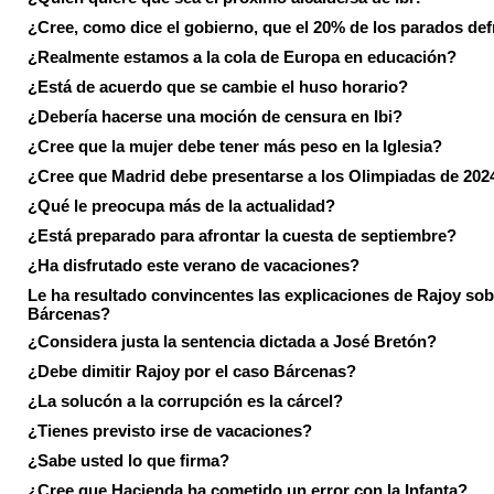
¿Cree, como dice el gobierno, que el 20% de los parados de
¿Realmente estamos a la cola de Europa en educación?
¿Está de acuerdo que se cambie el huso horario?
¿Debería hacerse una moción de censura en Ibi?
¿Cree que la mujer debe tener más peso en la Iglesia?
¿Cree que Madrid debe presentarse a los Olimpiadas de 202
¿Qué le preocupa más de la actualidad?
¿Está preparado para afrontar la cuesta de septiembre?
¿Ha disfrutado este verano de vacaciones?
Le ha resultado convincentes las explicaciones de Rajoy sob
Bárcenas?
¿Considera justa la sentencia dictada a José Bretón?
¿Debe dimitir Rajoy por el caso Bárcenas?
¿La solucón a la corrupción es la cárcel?
¿Tienes previsto irse de vacaciones?
¿Sabe usted lo que firma?
¿Cree que Hacienda ha cometido un error con la Infanta?