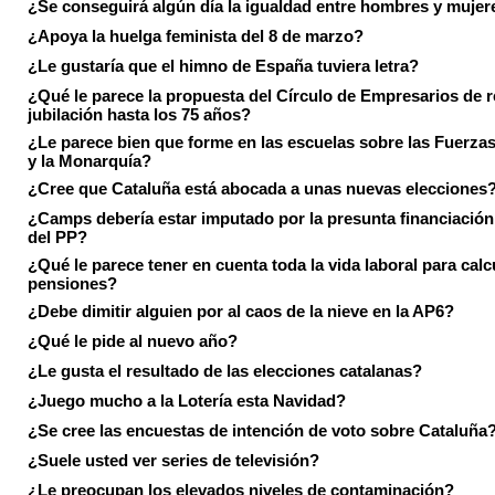
¿Se conseguirá algún día la igualdad entre hombres y mujer
¿Apoya la huelga feminista del 8 de marzo?
¿Le gustaría que el himno de España tuviera letra?
¿Qué le parece la propuesta del Círculo de Empresarios de re
jubilación hasta los 75 años?
¿Le parece bien que forme en las escuelas sobre las Fuerz
y la Monarquía?
¿Cree que Cataluña está abocada a unas nuevas elecciones
¿Camps debería estar imputado por la presunta financiación 
del PP?
¿Qué le parece tener en cuenta toda la vida laboral para calc
pensiones?
¿Debe dimitir alguien por al caos de la nieve en la AP6?
¿Qué le pide al nuevo año?
¿Le gusta el resultado de las elecciones catalanas?
¿Juego mucho a la Lotería esta Navidad?
¿Se cree las encuestas de intención de voto sobre Cataluña
¿Suele usted ver series de televisión?
¿Le preocupan los elevados niveles de contaminación?