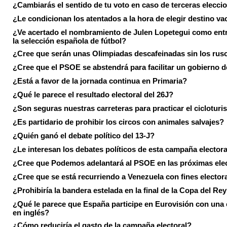
¿Cambiarás el sentido de tu voto en caso de terceras elecci
¿Le condicionan los atentados a la hora de elegir destino va
¿Ve acertado el nombramiento de Julen Lopetegui como ent
la selección española de fútbol?
¿Cree que serán unas Olimpiadas descafeinadas sin los rus
¿Cree que el PSOE se abstendrá para facilitar un gobierno d
¿Está a favor de la jornada continua en Primaria?
¿Qué le parece el resultado electoral del 26J?
¿Son seguras nuestras carreteras para practicar el ciclotur
¿Es partidario de prohibir los circos con animales salvajes?
¿Quién ganó el debate político del 13-J?
¿Le interesan los debates políticos de esta campaña electora
¿Cree que Podemos adelantará al PSOE en las próximas ele
¿Cree que se está recurriendo a Venezuela con fines electora
¿Prohibiría la bandera estelada en la final de la Copa del Re
¿Qué le parece que España participe en Eurovisión con una
en inglés?
¿Cómo reduciría el gasto de la campaña electoral?