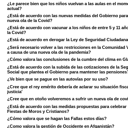
¿Le parece bien que los niños vuelvan a las aulas en el mom
actual?
¿Está de acuerdo con las nuevas medidas del Gobierno para 
nueva ola de la Covid?
¿Está de acuerdo con vacunar a los niños de entre 5 y 11 añ
la Covid?
¿Está de acuerdo en derogar la Ley de Seguridad Ciudadan
¿Será necesario volver a las restricciones en la Comunidad 
a causa de una nueva ola de la pandemia?
¿Cómo valora las conclusiones de la cumbre del clima en 
¿Está de acuerdo con la subida de las cotizaciones de la Se
Social que plantea el Gobierno para mantener las pensiones
¿Ve bien que se pague en las autovías por su uso?
¿Cree que el rey emérito debería de aclarar su situación fisca
justicia'
¿Cree que en otoño volveremos a sufrir un nueva ola de cov
¿Está de acuerdo con las medidas propuestas para celebrar 
Fiestas de Moros y Cristianos?
¿Cómo valora que se hagan las Fallas estos días?
¿Como valora la gestión de Occidente en Afganistán?