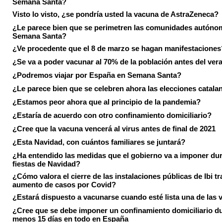
Semana Santa?
Visto lo visto, ¿se pondría usted la vacuna de AstraZeneca?
¿Le parece bien que se perimetren las comunidades autóno
Semana Santa?
¿Ve procedente que el 8 de marzo se hagan manifestaciones
¿Se va a poder vacunar al 70% de la población antes del ver
¿Podremos viajar por España en Semana Santa?
¿Le parece bien que se celebren ahora las elecciones catala
¿Estamos peor ahora que al principio de la pandemia?
¿Estaría de acuerdo con otro confinamiento domiciliario?
¿Cree que la vacuna vencerá al virus antes de final de 2021
¿Esta Navidad, con cuántos familiares se juntará?
¿Ha entendido las medidas que el gobierno va a imponer dur
fiestas de Navidad?
¿Cómo valora el cierre de las instalaciones públicas de Ibi tr
aumento de casos por Covid?
¿Estará dispuesto a vacunarse cuando esté lista una de las
¿Cree que se debe imponer un confinamiento domiciliario du
menos 15 días en todo en España