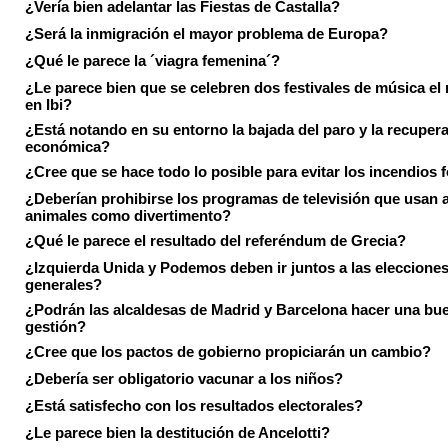
¿Vería bien adelantar las Fiestas de Castalla?
¿Será la inmigración el mayor problema de Europa?
¿Qué le parece la ´viagra femenina´?
¿Le parece bien que se celebren dos festivales de música el
en Ibi?
¿Está notando en su entorno la bajada del paro y la recuper
económica?
¿Cree que se hace todo lo posible para evitar los incendios 
¿Deberían prohibirse los programas de televisión que usan a
animales como divertimento?
¿Qué le parece el resultado del referéndum de Grecia?
¿Izquierda Unida y Podemos deben ir juntos a las eleccione
generales?
¿Podrán las alcaldesas de Madrid y Barcelona hacer una bu
gestión?
¿Cree que los pactos de gobierno propiciarán un cambio?
¿Debería ser obligatorio vacunar a los niños?
¿Está satisfecho con los resultados electorales?
¿Le parece bien la destitución de Ancelotti?