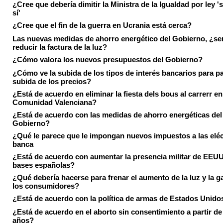
¿Cree que debería dimitir la Ministra de la Igualdad por ley 's
sí'
¿Cree que el fin de la guerra en Ucrania está cerca?
Las nuevas medidas de ahorro energético del Gobierno, ¿ser
reducir la factura de la luz?
¿Cómo valora los nuevos presupuestos del Gobierno?
¿Cómo ve la subida de los tipos de interés bancarios para pa
subida de los precios?
¿Está de acuerdo en eliminar la fiesta dels bous al carrerr en
Comunidad Valenciana?
¿Está de acuerdo con las medidas de ahorro energéticas del
Gobierno?
¿Qué le parece que le impongan nuevos impuestos a las eléct
banca
¿Está de acuerdo con aumentar la presencia militar de EEUU
bases españolas?
¿Qué debería hacerse para frenar el aumento de la luz y la g
los consumidores?
¿Está de acuerdo con la política de armas de Estados Unido
¿Está de acuerdo en el aborto sin consentimiento a partir de
años?