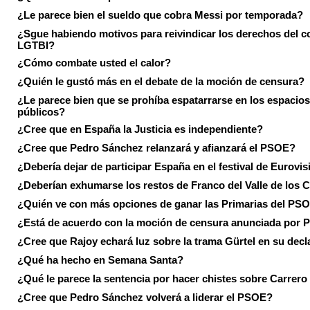
¿Le parece bien el sueldo que cobra Messi por temporada?
¿Sgue habiendo motivos para reivindicar los derechos del co
LGTBI?
¿Cómo combate usted el calor?
¿Quién le gustó más en el debate de la moción de censura?
¿Le parece bien que se prohíba espatarrarse en los espacios
públicos?
¿Cree que en España la Justicia es independiente?
¿Cree que Pedro Sánchez relanzará y afianzará el PSOE?
¿Debería dejar de participar España en el festival de Eurovi
¿Deberían exhumarse los restos de Franco del Valle de los 
¿Quién ve con más opciones de ganar las Primarias del PS
¿Está de acuerdo con la moción de censura anunciada por
¿Cree que Rajoy echará luz sobre la trama Gürtel en su decl
¿Qué ha hecho en Semana Santa?
¿Qué le parece la sentencia por hacer chistes sobre Carrer
¿Cree que Pedro Sánchez volverá a liderar el PSOE?