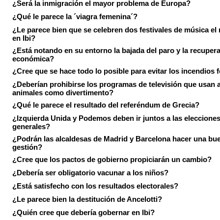
¿Será la inmigración el mayor problema de Europa?
¿Qué le parece la ´viagra femenina´?
¿Le parece bien que se celebren dos festivales de música el
en Ibi?
¿Está notando en su entorno la bajada del paro y la recuper
económica?
¿Cree que se hace todo lo posible para evitar los incendios 
¿Deberían prohibirse los programas de televisión que usan a
animales como divertimento?
¿Qué le parece el resultado del referéndum de Grecia?
¿Izquierda Unida y Podemos deben ir juntos a las eleccione
generales?
¿Podrán las alcaldesas de Madrid y Barcelona hacer una bu
gestión?
¿Cree que los pactos de gobierno propiciarán un cambio?
¿Debería ser obligatorio vacunar a los niños?
¿Está satisfecho con los resultados electorales?
¿Le parece bien la destitución de Ancelotti?
¿Quién cree que debería gobernar en Ibi?