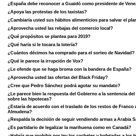
¿España debe reconocer a Guaidó como presidente de Vene
¿Apoya las protestas de los taxistas?
¿Cambiaría usted sus hábitos alimenticios para salvar el pla
¿Aprovecha usted las rebajas del comercio local?
¿Qué propósitos se plantea para 2019?
¿Qué haría si le tocara la lotería?
¿Cuántos décimos ha comprado para el sorteo de Navidad?
¿Qué le parece la irrupción de Vox?
¿Le ofende que se haga broma con la bandera de España?
¿Aprovecha usted las ofertas del Black Friday?
¿Cree que Pedro Sánchez podrá agotar su mandato?
¿Le parece bien la respuesta del Gobierno a la sentencia de
sobre las hipotecas?
¿Estaría de acuerdo con el traslado de los restos de Franco a
Almudena?
¿Respalda la decisión de seguir vendiendo armas a Arabia 
¿Es partidario de legalizar la marihuena como en Canadá?
¿Habría que prohibir por ley los cachetes y bofetadas a los h