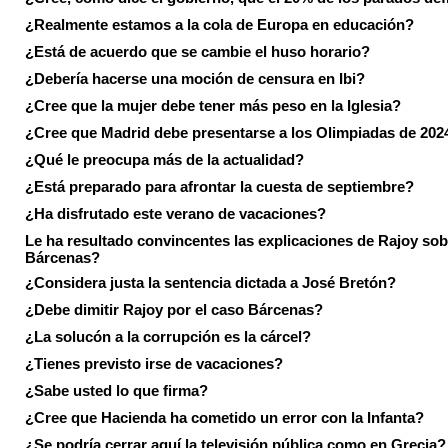
¿Realmente estamos a la cola de Europa en educación?
¿Está de acuerdo que se cambie el huso horario?
¿Debería hacerse una moción de censura en Ibi?
¿Cree que la mujer debe tener más peso en la Iglesia?
¿Cree que Madrid debe presentarse a los Olimpiadas de 202
¿Qué le preocupa más de la actualidad?
¿Está preparado para afrontar la cuesta de septiembre?
¿Ha disfrutado este verano de vacaciones?
Le ha resultado convincentes las explicaciones de Rajoy sob
Bárcenas?
¿Considera justa la sentencia dictada a José Bretón?
¿Debe dimitir Rajoy por el caso Bárcenas?
¿La solucón a la corrupción es la cárcel?
¿Tienes previsto irse de vacaciones?
¿Sabe usted lo que firma?
¿Cree que Hacienda ha cometido un error con la Infanta?
¿Se podría cerrar aquí la televisión pública como en Grecia?