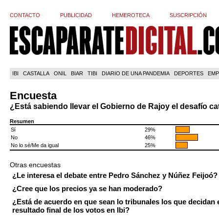
CONTACTO
PUBLICIDAD
HEMEROTECA
SUSCRIPCIÓN
IBI
CASTALLA
ONIL
BIAR
TIBI
DIARIO DE UNA PANDEMIA
DEPORTES
EMP
Encuesta
¿Está sabiendo llevar el Gobierno de Rajoy el desafío ca
Resumen
Sí
29%
No
46%
No lo sé/Me da igual
25%
Otras encuestas
¿Le interesa el debate entre Pedro Sánchez y Núñez Feijoó?
¿Cree que los precios ya se han moderado?
¿Está de acuerdo en que sean lo tribunales los que decidan 
resultado final de los votos en Ibi?