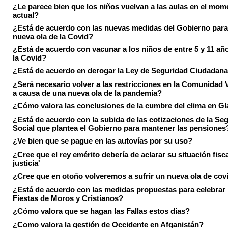
¿Le parece bien que los niños vuelvan a las aulas en el mom
actual?
¿Está de acuerdo con las nuevas medidas del Gobierno para 
nueva ola de la Covid?
¿Está de acuerdo con vacunar a los niños de entre 5 y 11 añ
la Covid?
¿Está de acuerdo en derogar la Ley de Seguridad Ciudadan
¿Será necesario volver a las restricciones en la Comunidad 
a causa de una nueva ola de la pandemia?
¿Cómo valora las conclusiones de la cumbre del clima en 
¿Está de acuerdo con la subida de las cotizaciones de la Se
Social que plantea el Gobierno para mantener las pensiones
¿Ve bien que se pague en las autovías por su uso?
¿Cree que el rey emérito debería de aclarar su situación fisca
justicia'
¿Cree que en otoño volveremos a sufrir un nueva ola de cov
¿Está de acuerdo con las medidas propuestas para celebrar 
Fiestas de Moros y Cristianos?
¿Cómo valora que se hagan las Fallas estos días?
¿Como valora la gestión de Occidente en Afganistán?