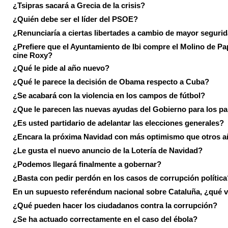
¿Tsipras sacará a Grecia de la crisis?
¿Quién debe ser el líder del PSOE?
¿Renunciaría a ciertas libertades a cambio de mayor seguri
¿Prefiere que el Ayuntamiento de Ibi compre el Molino de Pap
cine Roxy?
¿Qué le pide al año nuevo?
¿Qué le parece la decisión de Obama respecto a Cuba?
¿Se acabará con la violencia en los campos de fútbol?
¿Que le parecen las nuevas ayudas del Gobierno para los p
¿Es usted partidario de adelantar las elecciones generales?
¿Encara la próxima Navidad con más optimismo que otros 
¿Le gusta el nuevo anuncio de la Lotería de Navidad?
¿Podemos llegará finalmente a gobernar?
¿Basta con pedir perdón en los casos de corrupción política
En un supuesto referéndum nacional sobre Cataluña, ¿qué v
¿Qué pueden hacer los ciudadanos contra la corrupción?
¿Se ha actuado correctamente en el caso del ébola?