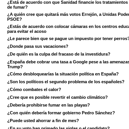
¿Está de acuerdo con que Sanidad financie los tratamientos 
de fumar?
¿A quién cree que quitará más votos Errejón, a Unidas Pode
PSOE?
¿Estás de acuerdo con colocar cámaras en los centros educ
para evitar el acoso
¿Le parece bien que se pague un impuesto por tener perros
¿Donde pasa sus vacaciones?
¿De quién es la culpa del fracaso de la investidura?
¿España debe cobrar una tasa a Google pese a las amenaza
Trump?
¿Cómo desbloquearías la situación política en España?
¿Son los políticos el segundo problema de los españoles?
¿Cómo combates el calor?
¿Cree que es posible revertir el cambio climático?
¿Debería prohibirse fumar en las playas?
¿Con quién debería formar gobierno Pedro Sánchez?
¿Puede usted ahorrar a fin de mes?
¿En su voto han primado las siglas o el candidato?