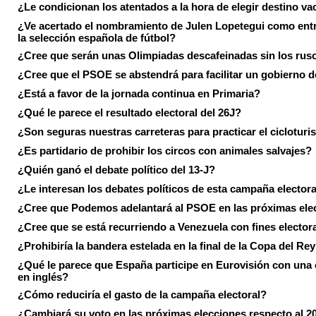
¿Le condicionan los atentados a la hora de elegir destino va
¿Ve acertado el nombramiento de Julen Lopetegui como ent
la selección española de fútbol?
¿Cree que serán unas Olimpiadas descafeinadas sin los rus
¿Cree que el PSOE se abstendrá para facilitar un gobierno d
¿Está a favor de la jornada continua en Primaria?
¿Qué le parece el resultado electoral del 26J?
¿Son seguras nuestras carreteras para practicar el ciclotur
¿Es partidario de prohibir los circos con animales salvajes?
¿Quién ganó el debate político del 13-J?
¿Le interesan los debates políticos de esta campaña electora
¿Cree que Podemos adelantará al PSOE en las próximas ele
¿Cree que se está recurriendo a Venezuela con fines electora
¿Prohibiría la bandera estelada en la final de la Copa del Re
¿Qué le parece que España participe en Eurovisión con una
en inglés?
¿Cómo reduciría el gasto de la campaña electoral?
¿Cambiará su voto en las próximas elecciones respecto al 2