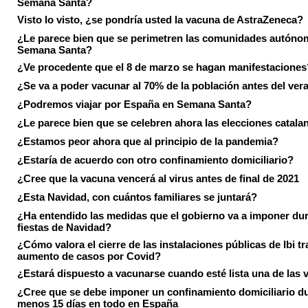
Semana Santa?
Visto lo visto, ¿se pondría usted la vacuna de AstraZeneca?
¿Le parece bien que se perimetren las comunidades autóno
Semana Santa?
¿Ve procedente que el 8 de marzo se hagan manifestaciones
¿Se va a poder vacunar al 70% de la población antes del ver
¿Podremos viajar por España en Semana Santa?
¿Le parece bien que se celebren ahora las elecciones catala
¿Estamos peor ahora que al principio de la pandemia?
¿Estaría de acuerdo con otro confinamiento domiciliario?
¿Cree que la vacuna vencerá al virus antes de final de 2021
¿Esta Navidad, con cuántos familiares se juntará?
¿Ha entendido las medidas que el gobierno va a imponer dur
fiestas de Navidad?
¿Cómo valora el cierre de las instalaciones públicas de Ibi tr
aumento de casos por Covid?
¿Estará dispuesto a vacunarse cuando esté lista una de las
¿Cree que se debe imponer un confinamiento domiciliario du
menos 15 días en todo en España