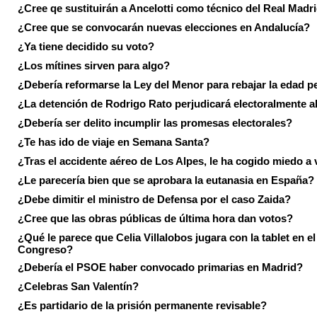
¿Cree qe sustituirán a Ancelotti como técnico del Real Madr
¿Cree que se convocarán nuevas elecciones en Andalucía?
¿Ya tiene decidido su voto?
¿Los mítines sirven para algo?
¿Debería reformarse la Ley del Menor para rebajar la edad p
¿La detención de Rodrigo Rato perjudicará electoralmente a
¿Debería ser delito incumplir las promesas electorales?
¿Te has ido de viaje en Semana Santa?
¿Tras el accidente aéreo de Los Alpes, le ha cogido miedo a 
¿Le parecería bien que se aprobara la eutanasia en España?
¿Debe dimitir el ministro de Defensa por el caso Zaida?
¿Cree que las obras públicas de última hora dan votos?
¿Qué le parece que Celia Villalobos jugara con la tablet en el
Congreso?
¿Debería el PSOE haber convocado primarias en Madrid?
¿Celebras San Valentín?
¿Es partidario de la prisión permanente revisable?