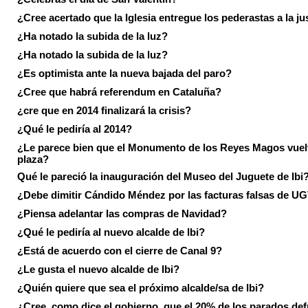
¿Cree acertado que la Iglesia entregue los pederastas a la ju
¿Ha notado la subida de la luz?
¿Ha notado la subida de la luz?
¿Es optimista ante la nueva bajada del paro?
¿Cree que habrá referendum en Cataluña?
¿cre que en 2014 finalizará la crisis?
¿Qué le pediría al 2014?
¿Le parece bien que el Monumento de los Reyes Magos vuel
plaza?
Qué le pareció la inauguración del Museo del Juguete de Ibi
¿Debe dimitir Cándido Méndez por las facturas falsas de U
¿Piensa adelantar las compras de Navidad?
¿Qué le pediría al nuevo alcalde de Ibi?
¿Está de acuerdo con el cierre de Canal 9?
¿Le gusta el nuevo alcalde de Ibi?
¿Quién quiere que sea el próximo alcalde/sa de Ibi?
¿Cree, como dice el gobierno, que el 20% de los parados de