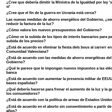
¿Cree que debería dimitir la Ministra de la Igualdad por ley 's
sí'
¿Cree que el fin de la guerra en Ucrania está cerca?
Las nuevas medidas de ahorro energético del Gobierno, ¿ser
reducir la factura de la luz?
¿Cómo valora los nuevos presupuestos del Gobierno?
¿Cómo ve la subida de los tipos de interés bancarios para pa
subida de los precios?
¿Está de acuerdo en eliminar la fiesta dels bous al carrerr en
Comunidad Valenciana?
¿Está de acuerdo con las medidas de ahorro energéticas del
Gobierno?
¿Qué le parece que le impongan nuevos impuestos a las eléct
banca
¿Está de acuerdo con aumentar la presencia militar de EEUU
bases españolas?
¿Qué debería hacerse para frenar el aumento de la luz y la g
los consumidores?
¿Está de acuerdo con la política de armas de Estados Unido
¿Está de acuerdo en el aborto sin consentimiento a partir de
años?