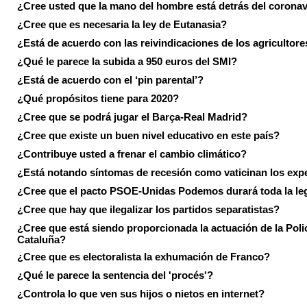
¿Cree usted que la mano del hombre está detrás del corona
¿Cree que es necesaria la ley de Eutanasia?
¿Está de acuerdo con las reivindicaciones de los agricultore
¿Qué le parece la subida a 950 euros del SMI?
¿Está de acuerdo con el ‘pin parental’?
¿Qué propósitos tiene para 2020?
¿Cree que se podrá jugar el Barça-Real Madrid?
¿Cree que existe un buen nivel educativo en este país?
¿Contribuye usted a frenar el cambio climático?
¿Está notando síntomas de recesión como vaticinan los exp
¿Cree que el pacto PSOE-Unidas Podemos durará toda la leg
¿Cree que hay que ilegalizar los partidos separatistas?
¿Cree que está siendo proporcionada la actuación de la Poli
Cataluña?
¿Cree que es electoralista la exhumación de Franco?
¿Qué le parece la sentencia del 'procés'?
¿Controla lo que ven sus hijos o nietos en internet?