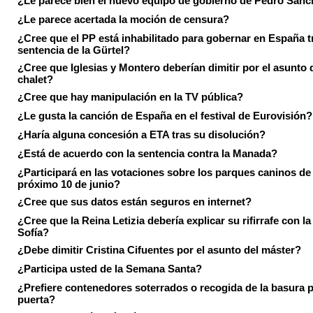
¿Le parece bien el nuevo equipo de gobierno de Pedro Sán
¿Le parece acertada la moción de censura?
¿Cree que el PP está inhabilitado para gobernar en España tr
sentencia de la Gürtel?
¿Cree que Iglesias y Montero deberían dimitir por el asunto 
chalet?
¿Cree que hay manipulación en la TV pública?
¿Le gusta la canción de España en el festival de Eurovisión?
¿Haría alguna concesión a ETA tras su disolución?
¿Está de acuerdo con la sentencia contra la Manada?
¿Participará en las votaciones sobre los parques caninos de I
próximo 10 de junio?
¿Cree que sus datos están seguros en internet?
¿Cree que la Reina Letizia debería explicar su rifirrafe con l
Sofía?
¿Debe dimitir Cristina Cifuentes por el asunto del máster?
¿Participa usted de la Semana Santa?
¿Prefiere contenedores soterrados o recogida de la basura p
puerta?