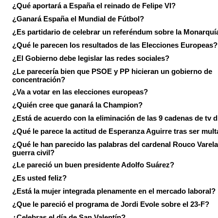
¿Qué aportará a España el reinado de Felipe VI?
¿Ganará España el Mundial de Fútbol?
¿Es partidario de celebrar un referéndum sobre la Monarquí
¿Qué le parecen los resultados de las Elecciones Europeas?
¿El Gobierno debe legislar las redes sociales?
¿Le parecería bien que PSOE y PP hicieran un gobierno de
concentración?
¿Va a votar en las elecciones europeas?
¿Quién cree que ganará la Champion?
¿Está de acuerdo con la eliminación de las 9 cadenas de tv d
¿Qué le parece la actitud de Esperanza Aguirre tras ser mul
¿Qué le han parecido las palabras del cardenal Rouco Varela
guerra civil?
¿Le pareció un buen presidente Adolfo Suárez?
¿Es usted feliz?
¿Está la mujer integrada plenamente en el mercado laboral?
¿Que le pareció el programa de Jordi Evole sobre el 23-F?
¿Celebras el día de San Valentín?