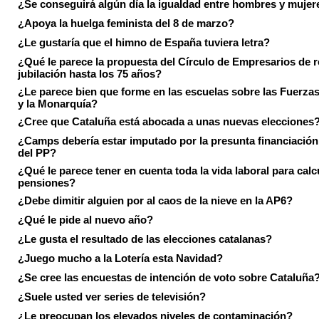
¿Se conseguirá algún día la igualdad entre hombres y mujer
¿Apoya la huelga feminista del 8 de marzo?
¿Le gustaría que el himno de España tuviera letra?
¿Qué le parece la propuesta del Círculo de Empresarios de re
jubilación hasta los 75 años?
¿Le parece bien que forme en las escuelas sobre las Fuerz
y la Monarquía?
¿Cree que Cataluña está abocada a unas nuevas elecciones
¿Camps debería estar imputado por la presunta financiación 
del PP?
¿Qué le parece tener en cuenta toda la vida laboral para calc
pensiones?
¿Debe dimitir alguien por al caos de la nieve en la AP6?
¿Qué le pide al nuevo año?
¿Le gusta el resultado de las elecciones catalanas?
¿Juego mucho a la Lotería esta Navidad?
¿Se cree las encuestas de intención de voto sobre Cataluña
¿Suele usted ver series de televisión?
¿Le preocupan los elevados niveles de contaminación?