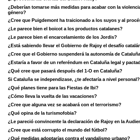
¿Deberían tomarse más medidas para acabar con la violenci
género?
¿Cree que Puigdemont ha traicionado a los suyos y al procé
¿Le parece bien el boicot a los productos catalanes?
¿Le parece bien el encarcelamiento de los Jordis?
¿Está sabiendo llevar el Gobierno de Rajoy el desafío catalá
¿Cree que el Gobierno suspenderá la autonomía de Cataluñ
¿Estaría a favor de un referéndum en Cataluña legal y pacta
¿Qué cree que pasará después del 1-O en Cataluña?
Si Cataluña se independizase, ¿te afectaría a nivel personal?
¿Qué planes tiene para las Fiestas de Ibi?
¿Cómo lleva la vuelta de las vacaciones?
¿Cree que alguna vez se acabará con el terrorismo?
¿Qué opina de la turismofobia?
¿Le pareció convincente la declaración de Rajoy en la Audie
¿Cree que está corrupto el mundo del fútbol?
¿Qué medidas adoptarías contra el vandalismo urbano?