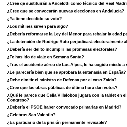
¿Cree qe sustituirán a Ancelotti como técnico del Real Madr
¿Cree que se convocarán nuevas elecciones en Andalucía?
¿Ya tiene decidido su voto?
¿Los mítines sirven para algo?
¿Debería reformarse la Ley del Menor para rebajar la edad p
¿La detención de Rodrigo Rato perjudicará electoralmente a
¿Debería ser delito incumplir las promesas electorales?
¿Te has ido de viaje en Semana Santa?
¿Tras el accidente aéreo de Los Alpes, le ha cogido miedo a 
¿Le parecería bien que se aprobara la eutanasia en España?
¿Debe dimitir el ministro de Defensa por el caso Zaida?
¿Cree que las obras públicas de última hora dan votos?
¿Qué le parece que Celia Villalobos jugara con la tablet en el
Congreso?
¿Debería el PSOE haber convocado primarias en Madrid?
¿Celebras San Valentín?
¿Es partidario de la prisión permanente revisable?