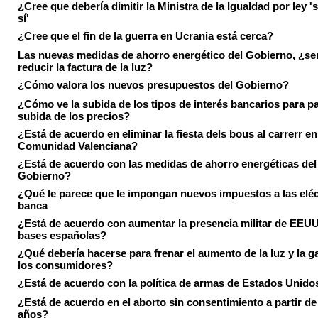
¿Cree que debería dimitir la Ministra de la Igualdad por ley 's
sí'
¿Cree que el fin de la guerra en Ucrania está cerca?
Las nuevas medidas de ahorro energético del Gobierno, ¿ser
reducir la factura de la luz?
¿Cómo valora los nuevos presupuestos del Gobierno?
¿Cómo ve la subida de los tipos de interés bancarios para pa
subida de los precios?
¿Está de acuerdo en eliminar la fiesta dels bous al carrerr en
Comunidad Valenciana?
¿Está de acuerdo con las medidas de ahorro energéticas del
Gobierno?
¿Qué le parece que le impongan nuevos impuestos a las eléct
banca
¿Está de acuerdo con aumentar la presencia militar de EEUU
bases españolas?
¿Qué debería hacerse para frenar el aumento de la luz y la g
los consumidores?
¿Está de acuerdo con la política de armas de Estados Unido
¿Está de acuerdo en el aborto sin consentimiento a partir de
años?