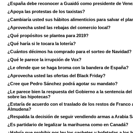
¿España debe reconocer a Guaidó como presidente de Vene
¿Apoya las protestas de los taxistas?
¿Cambiaría usted sus hábitos alimenticios para salvar el pla
¿Aprovecha usted las rebajas del comercio local?
¿Qué propósitos se plantea para 2019?
¿Qué haría si le tocara la lotería?
¿Cuántos décimos ha comprado para el sorteo de Navidad?
¿Qué le parece la irrupción de Vox?
¿Le ofende que se haga broma con la bandera de España?
¿Aprovecha usted las ofertas del Black Friday?
¿Cree que Pedro Sánchez podrá agotar su mandato?
¿Le parece bien la respuesta del Gobierno a la sentencia de
sobre las hipotecas?
¿Estaría de acuerdo con el traslado de los restos de Franco a
Almudena?
¿Respalda la decisión de seguir vendiendo armas a Arabia 
¿Es partidario de legalizar la marihuena como en Canadá?
¿Habría que prohibir por ley los cachetes y bofetadas a los h