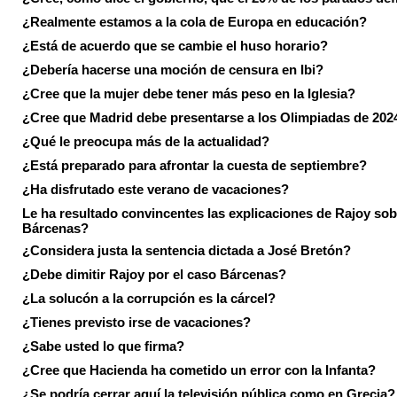
¿Realmente estamos a la cola de Europa en educación?
¿Está de acuerdo que se cambie el huso horario?
¿Debería hacerse una moción de censura en Ibi?
¿Cree que la mujer debe tener más peso en la Iglesia?
¿Cree que Madrid debe presentarse a los Olimpiadas de 202
¿Qué le preocupa más de la actualidad?
¿Está preparado para afrontar la cuesta de septiembre?
¿Ha disfrutado este verano de vacaciones?
Le ha resultado convincentes las explicaciones de Rajoy sob
Bárcenas?
¿Considera justa la sentencia dictada a José Bretón?
¿Debe dimitir Rajoy por el caso Bárcenas?
¿La solucón a la corrupción es la cárcel?
¿Tienes previsto irse de vacaciones?
¿Sabe usted lo que firma?
¿Cree que Hacienda ha cometido un error con la Infanta?
¿Se podría cerrar aquí la televisión pública como en Grecia?