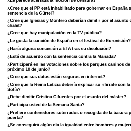
¿Le parece acertada la moción de censura?
¿Cree que el PP está inhabilitado para gobernar en España tr
sentencia de la Gürtel?
¿Cree que Iglesias y Montero deberían dimitir por el asunto 
chalet?
¿Cree que hay manipulación en la TV pública?
¿Le gusta la canción de España en el festival de Eurovisión?
¿Haría alguna concesión a ETA tras su disolución?
¿Está de acuerdo con la sentencia contra la Manada?
¿Participará en las votaciones sobre los parques caninos de I
próximo 10 de junio?
¿Cree que sus datos están seguros en internet?
¿Cree que la Reina Letizia debería explicar su rifirrafe con l
Sofía?
¿Debe dimitir Cristina Cifuentes por el asunto del máster?
¿Participa usted de la Semana Santa?
¿Prefiere contenedores soterrados o recogida de la basura p
puerta?
¿Se conseguirá algún día la igualdad entre hombres y mujer