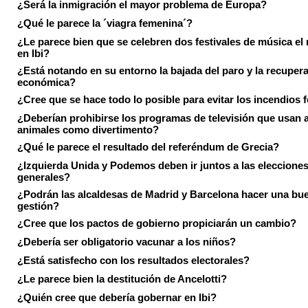
¿Será la inmigración el mayor problema de Europa?
¿Qué le parece la ´viagra femenina´?
¿Le parece bien que se celebren dos festivales de música el
en Ibi?
¿Está notando en su entorno la bajada del paro y la recuper
económica?
¿Cree que se hace todo lo posible para evitar los incendios 
¿Deberían prohibirse los programas de televisión que usan a
animales como divertimento?
¿Qué le parece el resultado del referéndum de Grecia?
¿Izquierda Unida y Podemos deben ir juntos a las eleccione
generales?
¿Podrán las alcaldesas de Madrid y Barcelona hacer una bu
gestión?
¿Cree que los pactos de gobierno propiciarán un cambio?
¿Debería ser obligatorio vacunar a los niños?
¿Está satisfecho con los resultados electorales?
¿Le parece bien la destitución de Ancelotti?
¿Quién cree que debería gobernar en Ibi?