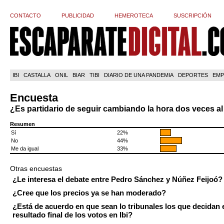
CONTACTO
PUBLICIDAD
HEMEROTECA
SUSCRIPCIÓN
IBI
CASTALLA
ONIL
BIAR
TIBI
DIARIO DE UNA PANDEMIA
DEPORTES
EMP
Encuesta
¿Es partidario de seguir cambiando la hora dos veces a
Resumen
Sí
22%
No
44%
Me da igual
33%
Otras encuestas
¿Le interesa el debate entre Pedro Sánchez y Núñez Feijoó?
¿Cree que los precios ya se han moderado?
¿Está de acuerdo en que sean lo tribunales los que decidan 
resultado final de los votos en Ibi?