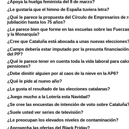
¿Apoya la huelga feminista del 8 de marzo?
¿Le gustaría que el himno de España tuviera letra?
¿Qué le parece la propuesta del Círculo de Empresarios de re
jubilación hasta los 75 años?
¿Le parece bien que forme en las escuelas sobre las Fuerz
y la Monarquía?
¿Cree que Cataluña está abocada a unas nuevas elecciones
¿Camps debería estar imputado por la presunta financiación 
del PP?
¿Qué le parece tener en cuenta toda la vida laboral para calc
pensiones?
¿Debe dimitir alguien por al caos de la nieve en la AP6?
¿Qué le pide al nuevo año?
¿Le gusta el resultado de las elecciones catalanas?
¿Juego mucho a la Lotería esta Navidad?
¿Se cree las encuestas de intención de voto sobre Cataluña
¿Suele usted ver series de televisión?
¿Le preocupan los elevados niveles de contaminación?
¿Aprovecha las ofertas del Black Friday?