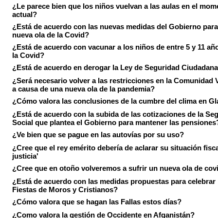
¿Le parece bien que los niños vuelvan a las aulas en el mom
actual?
¿Está de acuerdo con las nuevas medidas del Gobierno para 
nueva ola de la Covid?
¿Está de acuerdo con vacunar a los niños de entre 5 y 11 añ
la Covid?
¿Está de acuerdo en derogar la Ley de Seguridad Ciudadan
¿Será necesario volver a las restricciones en la Comunidad 
a causa de una nueva ola de la pandemia?
¿Cómo valora las conclusiones de la cumbre del clima en 
¿Está de acuerdo con la subida de las cotizaciones de la Se
Social que plantea el Gobierno para mantener las pensiones
¿Ve bien que se pague en las autovías por su uso?
¿Cree que el rey emérito debería de aclarar su situación fisca
justicia'
¿Cree que en otoño volveremos a sufrir un nueva ola de cov
¿Está de acuerdo con las medidas propuestas para celebrar 
Fiestas de Moros y Cristianos?
¿Cómo valora que se hagan las Fallas estos días?
¿Como valora la gestión de Occidente en Afganistán?