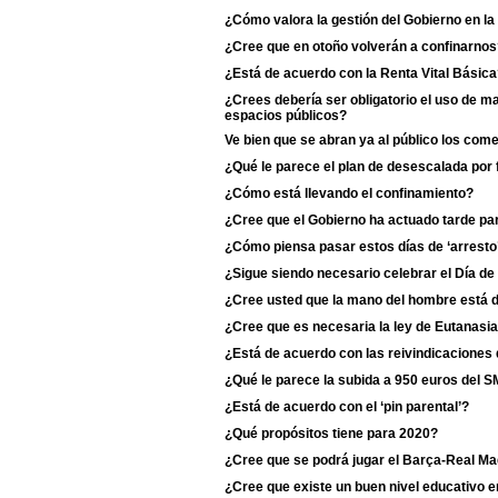
¿Cómo valora la gestión del Gobierno en l
¿Cree que en otoño volverán a confinarnos
¿Está de acuerdo con la Renta Vital Básic
¿Crees debería ser obligatorio el uso de m
espacios públicos?
Ve bien que se abran ya al público los com
¿Qué le parece el plan de desescalada por
¿Cómo está llevando el confinamiento?
¿Cree que el Gobierno ha actuado tarde para
¿Cómo piensa pasar estos días de ‘arresto
¿Sigue siendo necesario celebrar el Día de
¿Cree usted que la mano del hombre está d
¿Cree que es necesaria la ley de Eutanasi
¿Está de acuerdo con las reivindicaciones 
¿Qué le parece la subida a 950 euros del S
¿Está de acuerdo con el ‘pin parental’?
¿Qué propósitos tiene para 2020?
¿Cree que se podrá jugar el Barça-Real Ma
¿Cree que existe un buen nivel educativo e