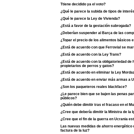
Ttiene decidido ya el voto?
¿Qué le parece la subida de tipos de interé
¿Qué le parece la Ley de Vivienda?
¿Está a favor de la gestación subrogada?
¿Deberían suspender al Barça de las comp
¿Topar el precio de los alimentos básicos
¿Está de acuerdo con que Ferrovial se ma
¿Está de acuerdo con la Ley Trans?
¿Está de acuerdo con la obligatoriedad de 
propietarios de perros y gatos?
¿Está de acuerdo en eliminar la Ley Morda
¿Está de acuerdo en enviar más armas a U
¿Son los paqueteros reales blackface?
¿Le parece bien que se bajen las penas pa
públicos?
¿Quién debe dimitir tras el fracaso en el M
¿Cree que debería dimitir la Ministra de la Ig
¿Cree que el fin de la guerra en Ucrania es
Las nuevas medidas de ahorro energético de
factura de la luz?