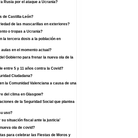
a Rusia por el ataque a Ucrania?
s de Castilla-León?
iedad de las mascarillas en exteriores?
nto o tropas a Ucrania?
la tercera dosis a la población en
s aulas en el momento actual?
l Gobierno para frenar la nueva ola de la
e entre 5 y 11 años contra la Covid?
guridad Ciudadana?
s en la Comunidad Valenciana a causa de una
re del clima en Glasgow?
zaciones de la Seguridad Social que plantea
su uso?
u situación fiscal ante la justicia'
 nueva ola de covid?
as para celebrar las Fiestas de Moros y