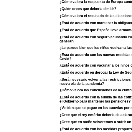
¿Cómo valora la respuesta de Europa contr
¿Quién crees que debería dimitir?
¿Cómo valora el resultado de las eleccione
¿Está de acuerdo con mantener la obligator
¿Está de acuerdo que España lleve armame
¿Está de acuerdo con seguir vacunando con 
general?
¿Le parece bien que los niños vuelvan a la
¿Está de acuerdo con las nuevas medidas de
Covid?
¿Está de acuerdo con vacunar a los niños d
¿Está de acuerdo en derogar la Ley de Se
¿Será necesario volver a las restriccione
nueva ola de la pandemia?
¿Cómo valora las conclusiones de la cumb
¿Está de acuerdo con la subida de las coti
el Gobierno para mantener las pensiones?
¿Ve bien que se pague en las autovías por 
¿Cree que el rey emérito debería de aclarar s
¿Cree que en otoño volveremos a sufrir un
¿Está de acuerdo con las medidas propuest