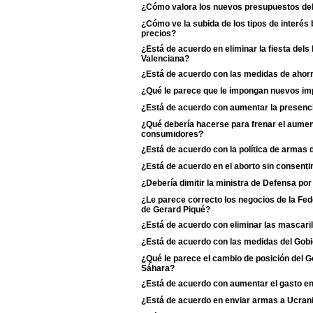
¿Cómo valora los nuevos presupuestos de
¿Cómo ve la subida de los tipos de interés 
precios?
¿Está de acuerdo en eliminar la fiesta dels
Valenciana?
¿Está de acuerdo con las medidas de ahorr
¿Qué le parece que le impongan nuevos imp
¿Está de acuerdo con aumentar la presenci
¿Qué debería hacerse para frenar el aumento
consumidores?
¿Está de acuerdo con la política de armas
¿Está de acuerdo en el aborto sin consentim
¿Debería dimitir la ministra de Defensa po
¿Le parece correcto los negocios de la Fe
de Gerard Piqué?
¿Está de acuerdo con eliminar las mascaril
¿Está de acuerdo con las medidas del Gobie
¿Qué le parece el cambio de posición del Go
Sáhara?
¿Está de acuerdo con aumentar el gasto e
¿Está de acuerdo en enviar armas a Ucran