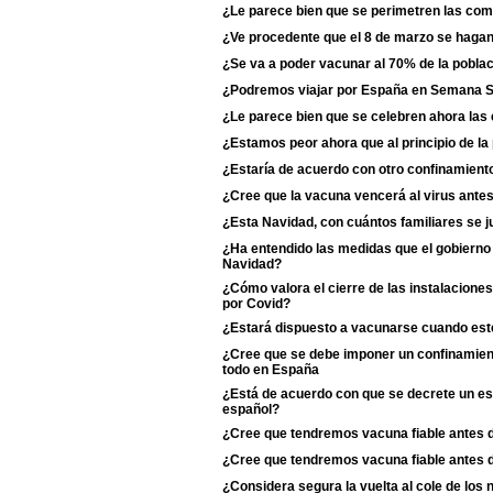
¿Le parece bien que se perimetren las c
¿Ve procedente que el 8 de marzo se haga
¿Se va a poder vacunar al 70% de la poblac
¿Podremos viajar por España en Semana 
¿Le parece bien que se celebren ahora las
¿Estamos peor ahora que al principio de l
¿Estaría de acuerdo con otro confinamiento
¿Cree que la vacuna vencerá al virus antes
¿Esta Navidad, con cuántos familiares se j
¿Ha entendido las medidas que el gobierno 
Navidad?
¿Cómo valora el cierre de las instalaciones
por Covid?
¿Estará dispuesto a vacunarse cuando esté
¿Cree que se debe imponer un confinamient
todo en España
¿Está de acuerdo con que se decrete un est
español?
¿Cree que tendremos vacuna fiable antes 
¿Cree que tendremos vacuna fiable antes 
¿Considera segura la vuelta al cole de los 