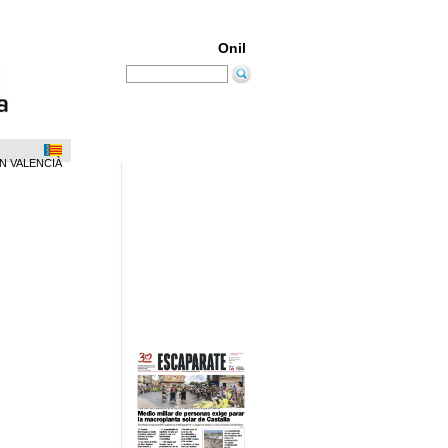
Onil
N VALENCIÀ