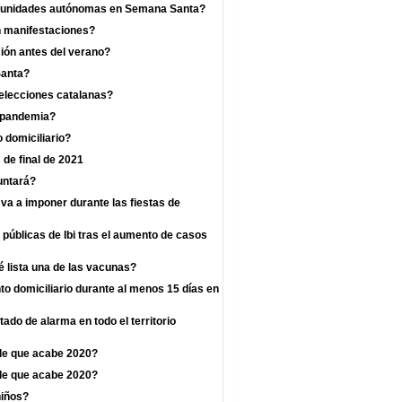
omunidades autónomas en Semana Santa?
n manifestaciones?
ión antes del verano?
Santa?
 elecciones catalanas?
a pandemia?
 domiciliario?
 de final de 2021
untará?
va a imponer durante las fiestas de
 públicas de Ibi tras el aumento de casos
 lista una de las vacunas?
o domiciliario durante al menos 15 días en
ado de alarma en todo el territorio
de que acabe 2020?
de que acabe 2020?
niños?