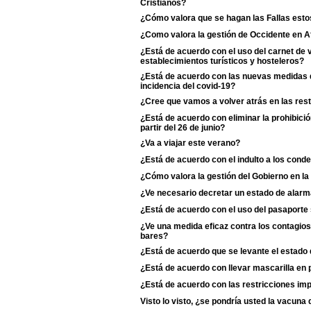
Cristianos?
¿Cómo valora que se hagan las Fallas esto
¿Como valora la gestión de Occidente en A
¿Está de acuerdo con el uso del carnet de
establecimientos turísticos y hosteleros?
¿Está de acuerdo con las nuevas medidas d
incidencia del covid-19?
¿Cree que vamos a volver atrás en las rest
¿Está de acuerdo con eliminar la prohibició
partir del 26 de junio?
¿Va a viajar este verano?
¿Está de acuerdo con el indulto a los cond
¿Cómo valora la gestión del Gobierno en la
¿Ve necesario decretar un estado de alarm
¿Está de acuerdo con el uso del pasaporte s
¿Ve una medida eficaz contra los contagios 
bares?
¿Está de acuerdo que se levante el estado
¿Está de acuerdo con llevar mascarilla en p
¿Está de acuerdo con las restricciones i
Visto lo visto, ¿se pondría usted la vacun