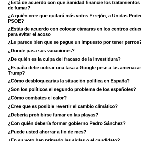
¿Está de acuerdo con que Sanidad financie los tratamientos 
de fumar?
¿A quién cree que quitará más votos Errejón, a Unidas Pode
PSOE?
¿Estás de acuerdo con colocar cámaras en los centros educ
para evitar el acoso
¿Le parece bien que se pague un impuesto por tener perros
¿Donde pasa sus vacaciones?
¿De quién es la culpa del fracaso de la investidura?
¿España debe cobrar una tasa a Google pese a las amenaza
Trump?
¿Cómo desbloquearías la situación política en España?
¿Son los políticos el segundo problema de los españoles?
¿Cómo combates el calor?
¿Cree que es posible revertir el cambio climático?
¿Debería prohibirse fumar en las playas?
¿Con quién debería formar gobierno Pedro Sánchez?
¿Puede usted ahorrar a fin de mes?
¿En su voto han primado las siglas o el candidato?