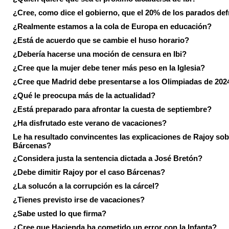
¿Cree, como dice el gobierno, que el 20% de los parados de
¿Realmente estamos a la cola de Europa en educación?
¿Está de acuerdo que se cambie el huso horario?
¿Debería hacerse una moción de censura en Ibi?
¿Cree que la mujer debe tener más peso en la Iglesia?
¿Cree que Madrid debe presentarse a los Olimpiadas de 202
¿Qué le preocupa más de la actualidad?
¿Está preparado para afrontar la cuesta de septiembre?
¿Ha disfrutado este verano de vacaciones?
Le ha resultado convincentes las explicaciones de Rajoy sob
Bárcenas?
¿Considera justa la sentencia dictada a José Bretón?
¿Debe dimitir Rajoy por el caso Bárcenas?
¿La solucón a la corrupción es la cárcel?
¿Tienes previsto irse de vacaciones?
¿Sabe usted lo que firma?
¿Cree que Hacienda ha cometido un error con la Infanta?