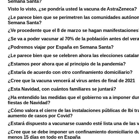
Semana Santa?
Visto lo visto, ¿se pondría usted la vacuna de AstraZeneca?
¿Le parece bien que se perimetren las comunidades autóno
Semana Santa?
¿Ve procedente que el 8 de marzo se hagan manifestaciones
¿Se va a poder vacunar al 70% de la población antes del ver
¿Podremos viajar por España en Semana Santa?
¿Le parece bien que se celebren ahora las elecciones catala
¿Estamos peor ahora que al principio de la pandemia?
¿Estaría de acuerdo con otro confinamiento domiciliario?
¿Cree que la vacuna vencerá al virus antes de final de 2021
¿Esta Navidad, con cuántos familiares se juntará?
¿Ha entendido las medidas que el gobierno va a imponer dur
fiestas de Navidad?
¿Cómo valora el cierre de las instalaciones públicas de Ibi tr
aumento de casos por Covid?
¿Estará dispuesto a vacunarse cuando esté lista una de las
¿Cree que se debe imponer un confinamiento domiciliario du
menos 15 días en todo en España