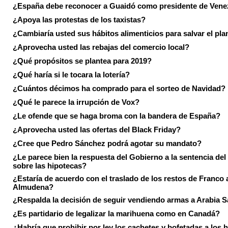
¿España debe reconocer a Guaidó como presidente de Vene
¿Apoya las protestas de los taxistas?
¿Cambiaría usted sus hábitos alimenticios para salvar el pla
¿Aprovecha usted las rebajas del comercio local?
¿Qué propósitos se plantea para 2019?
¿Qué haría si le tocara la lotería?
¿Cuántos décimos ha comprado para el sorteo de Navidad?
¿Qué le parece la irrupción de Vox?
¿Le ofende que se haga broma con la bandera de España?
¿Aprovecha usted las ofertas del Black Friday?
¿Cree que Pedro Sánchez podrá agotar su mandato?
¿Le parece bien la respuesta del Gobierno a la sentencia de
sobre las hipotecas?
¿Estaría de acuerdo con el traslado de los restos de Franco a
Almudena?
¿Respalda la decisión de seguir vendiendo armas a Arabia 
¿Es partidario de legalizar la marihuena como en Canadá?
¿Habría que prohibir por ley los cachetes y bofetadas a los h