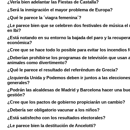
¿Vería bien adelantar las Fiestas de Castalla?
¿Será la inmigración el mayor problema de Europa?
¿Qué le parece la ´viagra femenina´?
¿Le parece bien que se celebren dos festivales de música el
en Ibi?
¿Está notando en su entorno la bajada del paro y la recuper
económica?
¿Cree que se hace todo lo posible para evitar los incendios 
¿Deberían prohibirse los programas de televisión que usan a
animales como divertimento?
¿Qué le parece el resultado del referéndum de Grecia?
¿Izquierda Unida y Podemos deben ir juntos a las eleccione
generales?
¿Podrán las alcaldesas de Madrid y Barcelona hacer una bu
gestión?
¿Cree que los pactos de gobierno propiciarán un cambio?
¿Debería ser obligatorio vacunar a los niños?
¿Está satisfecho con los resultados electorales?
¿Le parece bien la destitución de Ancelotti?