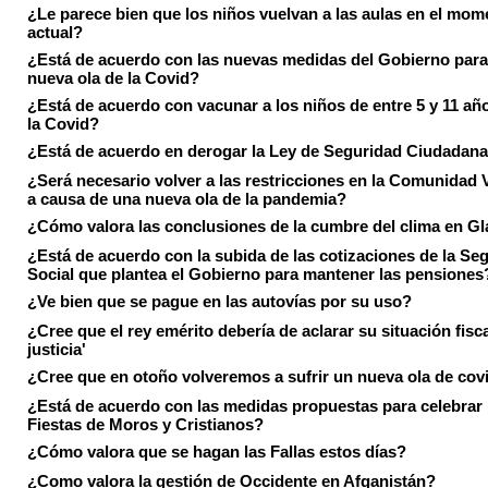
¿Le parece bien que los niños vuelvan a las aulas en el mom
actual?
¿Está de acuerdo con las nuevas medidas del Gobierno para 
nueva ola de la Covid?
¿Está de acuerdo con vacunar a los niños de entre 5 y 11 añ
la Covid?
¿Está de acuerdo en derogar la Ley de Seguridad Ciudadan
¿Será necesario volver a las restricciones en la Comunidad 
a causa de una nueva ola de la pandemia?
¿Cómo valora las conclusiones de la cumbre del clima en 
¿Está de acuerdo con la subida de las cotizaciones de la Se
Social que plantea el Gobierno para mantener las pensiones
¿Ve bien que se pague en las autovías por su uso?
¿Cree que el rey emérito debería de aclarar su situación fisca
justicia'
¿Cree que en otoño volveremos a sufrir un nueva ola de cov
¿Está de acuerdo con las medidas propuestas para celebrar 
Fiestas de Moros y Cristianos?
¿Cómo valora que se hagan las Fallas estos días?
¿Como valora la gestión de Occidente en Afganistán?