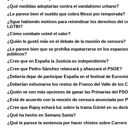
¿Qué medidas adoptarías contra el vandalismo urbano?
¿Le parece bien el sueldo que cobra Messi por temporada?
¿Sgue habiendo motivos para reivindicar los derechos del co
LGTBI?
¿Cómo combate usted el calor?
¿Quién le gustó más en el debate de la moción de censura?
¿Le parece bien que se prohíba espatarrarse en los espacios
públicos?
¿Cree que en España la Justicia es independiente?
¿Cree que Pedro Sánchez relanzará y afianzará el PSOE?
¿Debería dejar de participar España en el festival de Eurovi
¿Deberían exhumarse los restos de Franco del Valle de los 
¿Quién ve con más opciones de ganar las Primarias del PS
¿Está de acuerdo con la moción de censura anunciada por
¿Cree que Rajoy echará luz sobre la trama Gürtel en su decl
¿Qué ha hecho en Semana Santa?
¿Qué le parece la sentencia por hacer chistes sobre Carrer