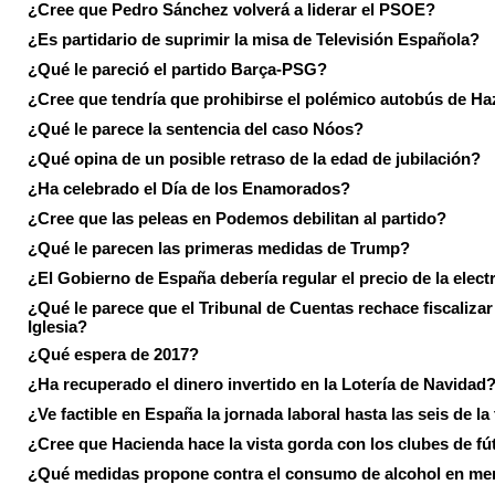
¿Cree que Pedro Sánchez volverá a liderar el PSOE?
¿Es partidario de suprimir la misa de Televisión Española?
¿Qué le pareció el partido Barça-PSG?
¿Cree que tendría que prohibirse el polémico autobús de Ha
¿Qué le parece la sentencia del caso Nóos?
¿Qué opina de un posible retraso de la edad de jubilación?
¿Ha celebrado el Día de los Enamorados?
¿Cree que las peleas en Podemos debilitan al partido?
¿Qué le parecen las primeras medidas de Trump?
¿El Gobierno de España debería regular el precio de la elect
¿Qué le parece que el Tribunal de Cuentas rechace fiscalizar 
Iglesia?
¿Qué espera de 2017?
¿Ha recuperado el dinero invertido en la Lotería de Navidad
¿Ve factible en España la jornada laboral hasta las seis de la
¿Cree que Hacienda hace la vista gorda con los clubes de fú
¿Qué medidas propone contra el consumo de alcohol en me