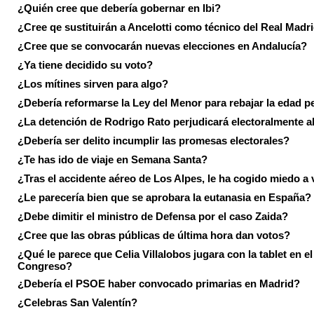
¿Quién cree que debería gobernar en Ibi?
¿Cree qe sustituirán a Ancelotti como técnico del Real Madr
¿Cree que se convocarán nuevas elecciones en Andalucía?
¿Ya tiene decidido su voto?
¿Los mítines sirven para algo?
¿Debería reformarse la Ley del Menor para rebajar la edad p
¿La detención de Rodrigo Rato perjudicará electoralmente a
¿Debería ser delito incumplir las promesas electorales?
¿Te has ido de viaje en Semana Santa?
¿Tras el accidente aéreo de Los Alpes, le ha cogido miedo a 
¿Le parecería bien que se aprobara la eutanasia en España?
¿Debe dimitir el ministro de Defensa por el caso Zaida?
¿Cree que las obras públicas de última hora dan votos?
¿Qué le parece que Celia Villalobos jugara con la tablet en el
Congreso?
¿Debería el PSOE haber convocado primarias en Madrid?
¿Celebras San Valentín?