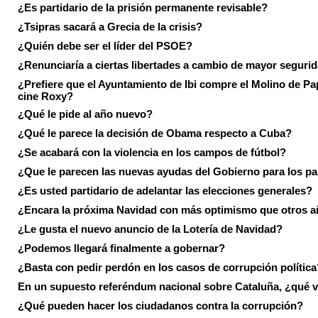
¿Es partidario de la prisión permanente revisable?
¿Tsipras sacará a Grecia de la crisis?
¿Quién debe ser el líder del PSOE?
¿Renunciaría a ciertas libertades a cambio de mayor seguri
¿Prefiere que el Ayuntamiento de Ibi compre el Molino de Pap
cine Roxy?
¿Qué le pide al año nuevo?
¿Qué le parece la decisión de Obama respecto a Cuba?
¿Se acabará con la violencia en los campos de fútbol?
¿Que le parecen las nuevas ayudas del Gobierno para los p
¿Es usted partidario de adelantar las elecciones generales?
¿Encara la próxima Navidad con más optimismo que otros 
¿Le gusta el nuevo anuncio de la Lotería de Navidad?
¿Podemos llegará finalmente a gobernar?
¿Basta con pedir perdón en los casos de corrupción política
En un supuesto referéndum nacional sobre Cataluña, ¿qué v
¿Qué pueden hacer los ciudadanos contra la corrupción?