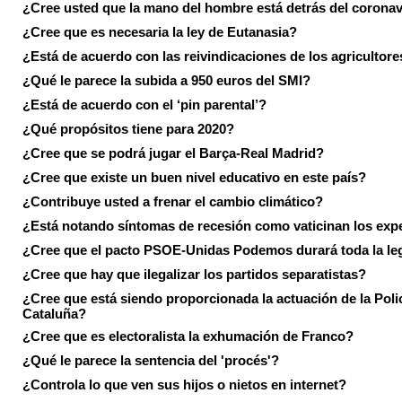
¿Cree usted que la mano del hombre está detrás del corona
¿Cree que es necesaria la ley de Eutanasia?
¿Está de acuerdo con las reivindicaciones de los agricultore
¿Qué le parece la subida a 950 euros del SMI?
¿Está de acuerdo con el ‘pin parental’?
¿Qué propósitos tiene para 2020?
¿Cree que se podrá jugar el Barça-Real Madrid?
¿Cree que existe un buen nivel educativo en este país?
¿Contribuye usted a frenar el cambio climático?
¿Está notando síntomas de recesión como vaticinan los exp
¿Cree que el pacto PSOE-Unidas Podemos durará toda la leg
¿Cree que hay que ilegalizar los partidos separatistas?
¿Cree que está siendo proporcionada la actuación de la Poli
Cataluña?
¿Cree que es electoralista la exhumación de Franco?
¿Qué le parece la sentencia del 'procés'?
¿Controla lo que ven sus hijos o nietos en internet?