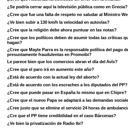
¿Se podría cerrar aquí la televisión pública como en Grecia?
¿Cree que fue una falta de respeto no saludar al Ministro We
¿Ve bien subir a 130 km/h la velocidad en autovías?
¿Cree que la religión debe ahora puntuar en las notas?
¿Cree que los políticos deben de asumir todas las críticas qu
hagan?
¿Cree que Mayte Parra es la responsable política del pago d
presuntamente fraudulentas en Promoibi?
Le parece bien que los comercios abran el día del Avís?
¿Cree que el paro irá en aumento este año?
¿Está de acuerdo con la actual ley del aborto?
¿Está de acuerdo con los escraches a los diputados del PP?
¿Cree que puede pasar en España lo mismo que en Chipre?
¿Cree que el nuevo Papa se adaptará a las demandas social
¿Cree justo que se elimine el servicio 24 horas de ambulanci
¿Cre que el PP tiene credibilidad en el caso Bárcenas?
¿Ve bien la privatización de Radio Ibi?