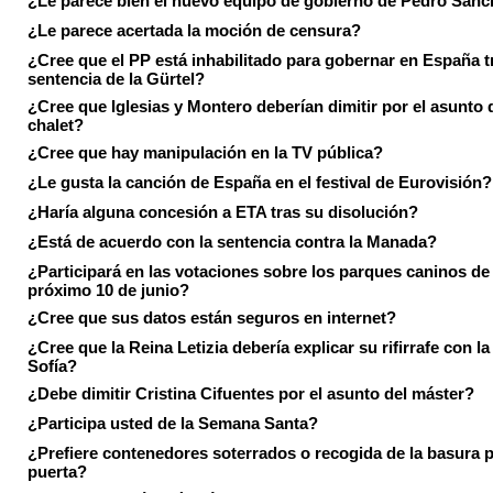
¿Le parece bien el nuevo equipo de gobierno de Pedro Sán
¿Le parece acertada la moción de censura?
¿Cree que el PP está inhabilitado para gobernar en España tr
sentencia de la Gürtel?
¿Cree que Iglesias y Montero deberían dimitir por el asunto 
chalet?
¿Cree que hay manipulación en la TV pública?
¿Le gusta la canción de España en el festival de Eurovisión?
¿Haría alguna concesión a ETA tras su disolución?
¿Está de acuerdo con la sentencia contra la Manada?
¿Participará en las votaciones sobre los parques caninos de I
próximo 10 de junio?
¿Cree que sus datos están seguros en internet?
¿Cree que la Reina Letizia debería explicar su rifirrafe con l
Sofía?
¿Debe dimitir Cristina Cifuentes por el asunto del máster?
¿Participa usted de la Semana Santa?
¿Prefiere contenedores soterrados o recogida de la basura p
puerta?