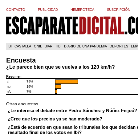
CONTACTO
PUBLICIDAD
HEMEROTECA
SUSCRIPCIÓN
IBI
CASTALLA
ONIL
BIAR
TIBI
DIARIO DE UNA PANDEMIA
DEPORTES
EMP
Encuesta
¿Le parece bien que se vuelva a los 120 km/h?
Resumen
si
74%
no
19%
n/c
7%
Otras encuestas
¿Le interesa el debate entre Pedro Sánchez y Núñez Feijoó?
¿Cree que los precios ya se han moderado?
¿Está de acuerdo en que sean lo tribunales los que decidan 
resultado final de los votos en Ibi?