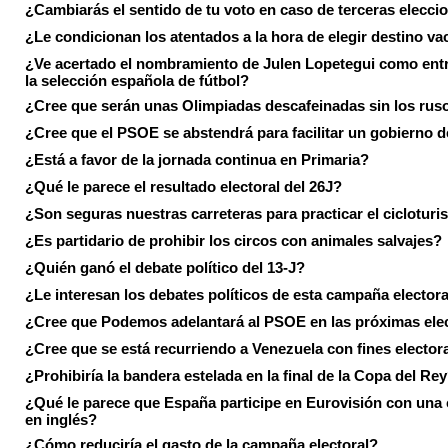
¿Cambiarás el sentido de tu voto en caso de terceras elecci
¿Le condicionan los atentados a la hora de elegir destino va
¿Ve acertado el nombramiento de Julen Lopetegui como ent
la selección española de fútbol?
¿Cree que serán unas Olimpiadas descafeinadas sin los rus
¿Cree que el PSOE se abstendrá para facilitar un gobierno d
¿Está a favor de la jornada continua en Primaria?
¿Qué le parece el resultado electoral del 26J?
¿Son seguras nuestras carreteras para practicar el ciclotur
¿Es partidario de prohibir los circos con animales salvajes?
¿Quién ganó el debate político del 13-J?
¿Le interesan los debates políticos de esta campaña electora
¿Cree que Podemos adelantará al PSOE en las próximas ele
¿Cree que se está recurriendo a Venezuela con fines electora
¿Prohibiría la bandera estelada en la final de la Copa del Re
¿Qué le parece que España participe en Eurovisión con una
en inglés?
¿Cómo reduciría el gasto de la campaña electoral?