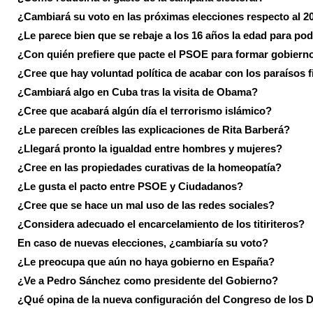
¿Cambiará su voto en las próximas elecciones respecto al 2
¿Le parece bien que se rebaje a los 16 años la edad para pod
¿Con quién prefiere que pacte el PSOE para formar gobiern
¿Cree que hay voluntad política de acabar con los paraísos f
¿Cambiará algo en Cuba tras la visita de Obama?
¿Cree que acabará algún día el terrorismo islámico?
¿Le parecen creíbles las explicaciones de Rita Barberá?
¿Llegará pronto la igualdad entre hombres y mujeres?
¿Cree en las propiedades curativas de la homeopatía?
¿Le gusta el pacto entre PSOE y Ciudadanos?
¿Cree que se hace un mal uso de las redes sociales?
¿Considera adecuado el encarcelamiento de los titiriteros?
En caso de nuevas elecciones, ¿cambiaría su voto?
¿Le preocupa que aún no haya gobierno en España?
¿Ve a Pedro Sánchez como presidente del Gobierno?
¿Qué opina de la nueva configuración del Congreso de los 