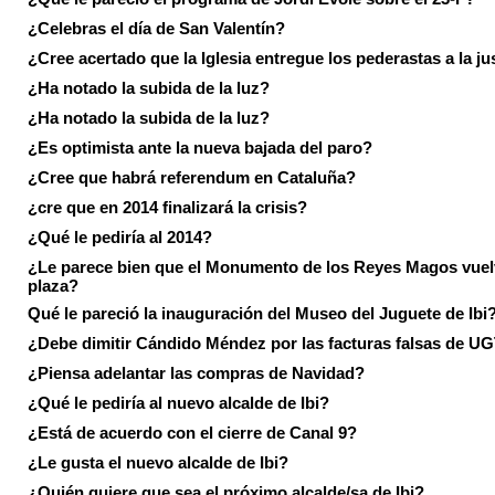
¿Celebras el día de San Valentín?
¿Cree acertado que la Iglesia entregue los pederastas a la ju
¿Ha notado la subida de la luz?
¿Ha notado la subida de la luz?
¿Es optimista ante la nueva bajada del paro?
¿Cree que habrá referendum en Cataluña?
¿cre que en 2014 finalizará la crisis?
¿Qué le pediría al 2014?
¿Le parece bien que el Monumento de los Reyes Magos vuel
plaza?
Qué le pareció la inauguración del Museo del Juguete de Ibi
¿Debe dimitir Cándido Méndez por las facturas falsas de U
¿Piensa adelantar las compras de Navidad?
¿Qué le pediría al nuevo alcalde de Ibi?
¿Está de acuerdo con el cierre de Canal 9?
¿Le gusta el nuevo alcalde de Ibi?
¿Quién quiere que sea el próximo alcalde/sa de Ibi?