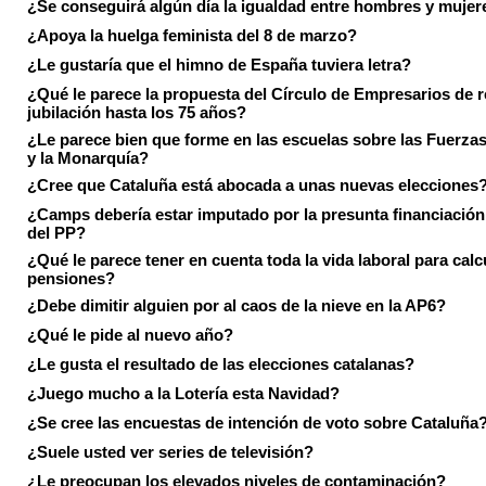
¿Se conseguirá algún día la igualdad entre hombres y mujer
¿Apoya la huelga feminista del 8 de marzo?
¿Le gustaría que el himno de España tuviera letra?
¿Qué le parece la propuesta del Círculo de Empresarios de re
jubilación hasta los 75 años?
¿Le parece bien que forme en las escuelas sobre las Fuerz
y la Monarquía?
¿Cree que Cataluña está abocada a unas nuevas elecciones
¿Camps debería estar imputado por la presunta financiación 
del PP?
¿Qué le parece tener en cuenta toda la vida laboral para calc
pensiones?
¿Debe dimitir alguien por al caos de la nieve en la AP6?
¿Qué le pide al nuevo año?
¿Le gusta el resultado de las elecciones catalanas?
¿Juego mucho a la Lotería esta Navidad?
¿Se cree las encuestas de intención de voto sobre Cataluña
¿Suele usted ver series de televisión?
¿Le preocupan los elevados niveles de contaminación?