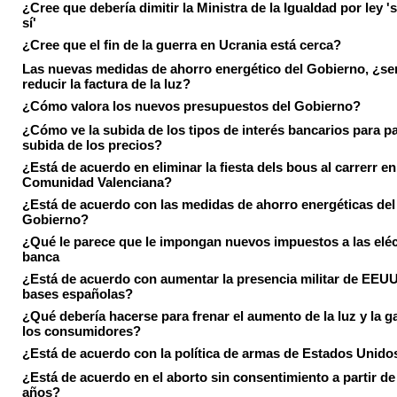
¿Cree que debería dimitir la Ministra de la Igualdad por ley 's
sí'
¿Cree que el fin de la guerra en Ucrania está cerca?
Las nuevas medidas de ahorro energético del Gobierno, ¿ser
reducir la factura de la luz?
¿Cómo valora los nuevos presupuestos del Gobierno?
¿Cómo ve la subida de los tipos de interés bancarios para pa
subida de los precios?
¿Está de acuerdo en eliminar la fiesta dels bous al carrerr en
Comunidad Valenciana?
¿Está de acuerdo con las medidas de ahorro energéticas del
Gobierno?
¿Qué le parece que le impongan nuevos impuestos a las eléct
banca
¿Está de acuerdo con aumentar la presencia militar de EEUU
bases españolas?
¿Qué debería hacerse para frenar el aumento de la luz y la g
los consumidores?
¿Está de acuerdo con la política de armas de Estados Unido
¿Está de acuerdo en el aborto sin consentimiento a partir de
años?