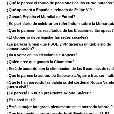
¿Qué le parece el fondo de pensiones de los eurodiputados
¿Qué aportará a España el reinado de Felipe VI?
¿Ganará España el Mundial de Fútbol?
¿Es partidario de celebrar un referéndum sobre la Monarquí
¿Qué le parecen los resultados de las Elecciones Europeas?
¿El Gobierno debe legislar las redes sociales?
¿Le parecería bien que PSOE y PP hicieran un gobierno de
concentración?
¿Va a votar en las elecciones europeas?
¿Quién cree que ganará la Champion?
¿Está de acuerdo con la eliminación de las 9 cadenas de tv d
¿Qué le parece la actitud de Esperanza Aguirre tras ser mul
¿Qué le han parecido las palabras del cardenal Rouco Varela
guerra civil?
¿Le pareció un buen presidente Adolfo Suárez?
¿Es usted feliz?
¿Está la mujer integrada plenamente en el mercado laboral?
¿Que le pareció el programa de Jordi Evole sobre el 23-F?