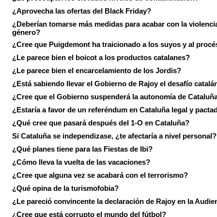
¿Aprovecha las ofertas del Black Friday?
¿Deberían tomarse más medidas para acabar con la violenci
género?
¿Cree que Puigdemont ha traicionado a los suyos y al procé
¿Le parece bien el boicot a los productos catalanes?
¿Le parece bien el encarcelamiento de los Jordis?
¿Está sabiendo llevar el Gobierno de Rajoy el desafío catalá
¿Cree que el Gobierno suspenderá la autonomía de Cataluñ
¿Estaría a favor de un referéndum en Cataluña legal y pacta
¿Qué cree que pasará después del 1-O en Cataluña?
Si Cataluña se independizase, ¿te afectaría a nivel personal?
¿Qué planes tiene para las Fiestas de Ibi?
¿Cómo lleva la vuelta de las vacaciones?
¿Cree que alguna vez se acabará con el terrorismo?
¿Qué opina de la turismofobia?
¿Le pareció convincente la declaración de Rajoy en la Audie
¿Cree que está corrupto el mundo del fútbol?