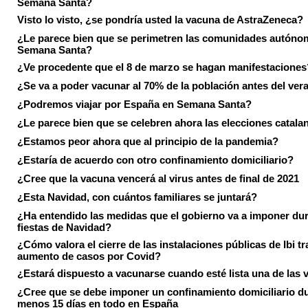
Semana Santa?
Visto lo visto, ¿se pondría usted la vacuna de AstraZeneca?
¿Le parece bien que se perimetren las comunidades autóno
Semana Santa?
¿Ve procedente que el 8 de marzo se hagan manifestaciones
¿Se va a poder vacunar al 70% de la población antes del ver
¿Podremos viajar por España en Semana Santa?
¿Le parece bien que se celebren ahora las elecciones catala
¿Estamos peor ahora que al principio de la pandemia?
¿Estaría de acuerdo con otro confinamiento domiciliario?
¿Cree que la vacuna vencerá al virus antes de final de 2021
¿Esta Navidad, con cuántos familiares se juntará?
¿Ha entendido las medidas que el gobierno va a imponer dur
fiestas de Navidad?
¿Cómo valora el cierre de las instalaciones públicas de Ibi tr
aumento de casos por Covid?
¿Estará dispuesto a vacunarse cuando esté lista una de las
¿Cree que se debe imponer un confinamiento domiciliario du
menos 15 días en todo en España