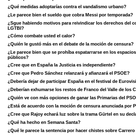
¿Qué medidas adoptarías contra el vandalismo urbano?
¿Le parece bien el sueldo que cobra Messi por temporada?
¿Sgue habiendo motivos para reivindicar los derechos del co
LGTBI?
¿Cómo combate usted el calor?
¿Quién le gustó más en el debate de la moción de censura?
¿Le parece bien que se prohíba espatarrarse en los espacios
públicos?
¿Cree que en España la Justicia es independiente?
¿Cree que Pedro Sánchez relanzará y afianzará el PSOE?
¿Debería dejar de participar España en el festival de Eurovi
¿Deberían exhumarse los restos de Franco del Valle de los 
¿Quién ve con más opciones de ganar las Primarias del PS
¿Está de acuerdo con la moción de censura anunciada por
¿Cree que Rajoy echará luz sobre la trama Gürtel en su decl
¿Qué ha hecho en Semana Santa?
¿Qué le parece la sentencia por hacer chistes sobre Carrer