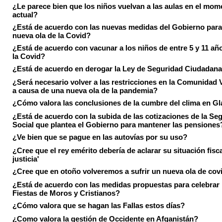
¿Le parece bien que los niños vuelvan a las aulas en el mom
actual?
¿Está de acuerdo con las nuevas medidas del Gobierno para 
nueva ola de la Covid?
¿Está de acuerdo con vacunar a los niños de entre 5 y 11 añ
la Covid?
¿Está de acuerdo en derogar la Ley de Seguridad Ciudadan
¿Será necesario volver a las restricciones en la Comunidad 
a causa de una nueva ola de la pandemia?
¿Cómo valora las conclusiones de la cumbre del clima en 
¿Está de acuerdo con la subida de las cotizaciones de la Se
Social que plantea el Gobierno para mantener las pensiones
¿Ve bien que se pague en las autovías por su uso?
¿Cree que el rey emérito debería de aclarar su situación fisca
justicia'
¿Cree que en otoño volveremos a sufrir un nueva ola de cov
¿Está de acuerdo con las medidas propuestas para celebrar 
Fiestas de Moros y Cristianos?
¿Cómo valora que se hagan las Fallas estos días?
¿Como valora la gestión de Occidente en Afganistán?