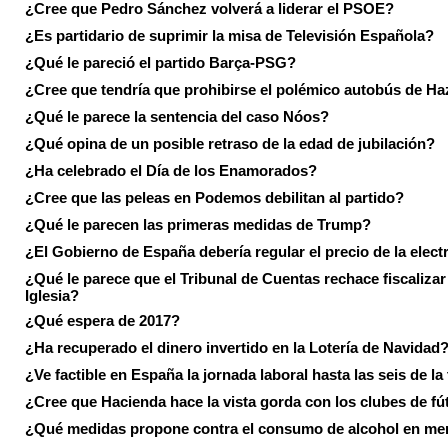
¿Cree que Pedro Sánchez volverá a liderar el PSOE?
¿Es partidario de suprimir la misa de Televisión Española?
¿Qué le pareció el partido Barça-PSG?
¿Cree que tendría que prohibirse el polémico autobús de Ha
¿Qué le parece la sentencia del caso Nóos?
¿Qué opina de un posible retraso de la edad de jubilación?
¿Ha celebrado el Día de los Enamorados?
¿Cree que las peleas en Podemos debilitan al partido?
¿Qué le parecen las primeras medidas de Trump?
¿El Gobierno de España debería regular el precio de la elect
¿Qué le parece que el Tribunal de Cuentas rechace fiscalizar 
Iglesia?
¿Qué espera de 2017?
¿Ha recuperado el dinero invertido en la Lotería de Navidad
¿Ve factible en España la jornada laboral hasta las seis de la
¿Cree que Hacienda hace la vista gorda con los clubes de fú
¿Qué medidas propone contra el consumo de alcohol en me