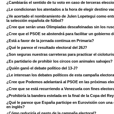
¿Cambiarás el sentido de tu voto en caso de terceras elecci
¿Le condicionan los atentados a la hora de elegir destino va
¿Ve acertado el nombramiento de Julen Lopetegui como ent
la selección española de fútbol?
¿Cree que serán unas Olimpiadas descafeinadas sin los rus
¿Cree que el PSOE se abstendrá para facilitar un gobierno d
¿Está a favor de la jornada continua en Primaria?
¿Qué le parece el resultado electoral del 26J?
¿Son seguras nuestras carreteras para practicar el ciclotur
¿Es partidario de prohibir los circos con animales salvajes?
¿Quién ganó el debate político del 13-J?
¿Le interesan los debates políticos de esta campaña electora
¿Cree que Podemos adelantará al PSOE en las próximas ele
¿Cree que se está recurriendo a Venezuela con fines electora
¿Prohibiría la bandera estelada en la final de la Copa del Re
¿Qué le parece que España participe en Eurovisión con una
en inglés?
¿Cómo reduciría el gasto de la campaña electoral?