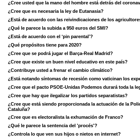
¿Cree usted que la mano del hombre está detrás del corona
¿Cree que es necesaria la ley de Eutanasia?
¿Está de acuerdo con las reivindicaciones de los agricultore
¿Qué le parece la subida a 950 euros del SMI?
¿Está de acuerdo con el ‘pin parental’?
¿Qué propósitos tiene para 2020?
¿Cree que se podrá jugar el Barça-Real Madrid?
¿Cree que existe un buen nivel educativo en este país?
¿Contribuye usted a frenar el cambio climático?
¿Está notando síntomas de recesión como vaticinan los exp
¿Cree que el pacto PSOE-Unidas Podemos durará toda la leg
¿Cree que hay que ilegalizar los partidos separatistas?
¿Cree que está siendo proporcionada la actuación de la Poli
Cataluña?
¿Cree que es electoralista la exhumación de Franco?
¿Qué le parece la sentencia del 'procés'?
¿Controla lo que ven sus hijos o nietos en internet?