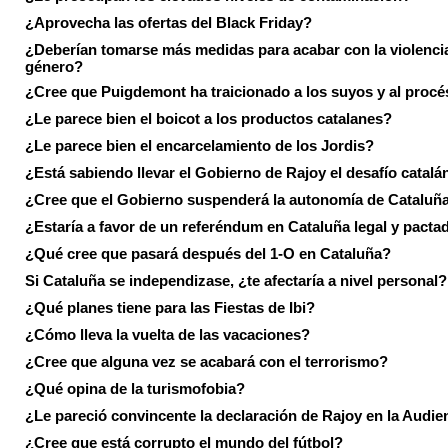
¿Aprovecha las ofertas del Black Friday?
¿Deberían tomarse más medidas para acabar con la violenci
género?
¿Cree que Puigdemont ha traicionado a los suyos y al procé
¿Le parece bien el boicot a los productos catalanes?
¿Le parece bien el encarcelamiento de los Jordis?
¿Está sabiendo llevar el Gobierno de Rajoy el desafío catalá
¿Cree que el Gobierno suspenderá la autonomía de Cataluñ
¿Estaría a favor de un referéndum en Cataluña legal y pacta
¿Qué cree que pasará después del 1-O en Cataluña?
Si Cataluña se independizase, ¿te afectaría a nivel personal?
¿Qué planes tiene para las Fiestas de Ibi?
¿Cómo lleva la vuelta de las vacaciones?
¿Cree que alguna vez se acabará con el terrorismo?
¿Qué opina de la turismofobia?
¿Le pareció convincente la declaración de Rajoy en la Audie
¿Cree que está corrupto el mundo del fútbol?