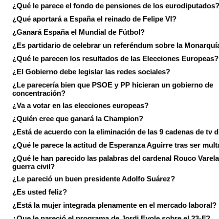
¿Qué le parece el fondo de pensiones de los eurodiputados
¿Qué aportará a España el reinado de Felipe VI?
¿Ganará España el Mundial de Fútbol?
¿Es partidario de celebrar un referéndum sobre la Monarquí
¿Qué le parecen los resultados de las Elecciones Europeas?
¿El Gobierno debe legislar las redes sociales?
¿Le parecería bien que PSOE y PP hicieran un gobierno de
concentración?
¿Va a votar en las elecciones europeas?
¿Quién cree que ganará la Champion?
¿Está de acuerdo con la eliminación de las 9 cadenas de tv d
¿Qué le parece la actitud de Esperanza Aguirre tras ser mul
¿Qué le han parecido las palabras del cardenal Rouco Varela
guerra civil?
¿Le pareció un buen presidente Adolfo Suárez?
¿Es usted feliz?
¿Está la mujer integrada plenamente en el mercado laboral?
¿Que le pareció el programa de Jordi Evole sobre el 23-F?