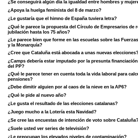
¿Se conseguirá algún día la igualdad entre hombres y mujer
¿Apoya la huelga feminista del 8 de marzo?
¿Le gustaría que el himno de España tuviera letra?
¿Qué le parece la propuesta del Círculo de Empresarios de re
jubilación hasta los 75 años?
¿Le parece bien que forme en las escuelas sobre las Fuerz
y la Monarquía?
¿Cree que Cataluña está abocada a unas nuevas elecciones
¿Camps debería estar imputado por la presunta financiación 
del PP?
¿Qué le parece tener en cuenta toda la vida laboral para calc
pensiones?
¿Debe dimitir alguien por al caos de la nieve en la AP6?
¿Qué le pide al nuevo año?
¿Le gusta el resultado de las elecciones catalanas?
¿Juego mucho a la Lotería esta Navidad?
¿Se cree las encuestas de intención de voto sobre Cataluña
¿Suele usted ver series de televisión?
¿Le preocupan los elevados niveles de contaminación?