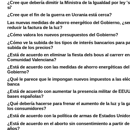
¿Cree que debería dimitir la Ministra de la Igualdad por ley 's
sí'
¿Cree que el fin de la guerra en Ucrania está cerca?
Las nuevas medidas de ahorro energético del Gobierno, ¿ser
reducir la factura de la luz?
¿Cómo valora los nuevos presupuestos del Gobierno?
¿Cómo ve la subida de los tipos de interés bancarios para pa
subida de los precios?
¿Está de acuerdo en eliminar la fiesta dels bous al carrerr en
Comunidad Valenciana?
¿Está de acuerdo con las medidas de ahorro energéticas del
Gobierno?
¿Qué le parece que le impongan nuevos impuestos a las eléct
banca
¿Está de acuerdo con aumentar la presencia militar de EEUU
bases españolas?
¿Qué debería hacerse para frenar el aumento de la luz y la g
los consumidores?
¿Está de acuerdo con la política de armas de Estados Unido
¿Está de acuerdo en el aborto sin consentimiento a partir de
años?