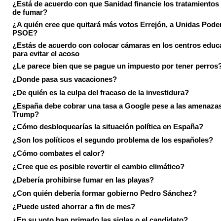
¿Está de acuerdo con que Sanidad financie los tratamientos 
de fumar?
¿A quién cree que quitará más votos Errejón, a Unidas Pode
PSOE?
¿Estás de acuerdo con colocar cámaras en los centros educ
para evitar el acoso
¿Le parece bien que se pague un impuesto por tener perros
¿Donde pasa sus vacaciones?
¿De quién es la culpa del fracaso de la investidura?
¿España debe cobrar una tasa a Google pese a las amenaza
Trump?
¿Cómo desbloquearías la situación política en España?
¿Son los políticos el segundo problema de los españoles?
¿Cómo combates el calor?
¿Cree que es posible revertir el cambio climático?
¿Debería prohibirse fumar en las playas?
¿Con quién debería formar gobierno Pedro Sánchez?
¿Puede usted ahorrar a fin de mes?
¿En su voto han primado las siglas o el candidato?