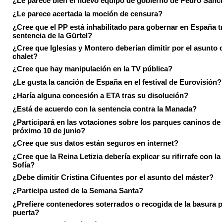
¿Le parece bien el nuevo equipo de gobierno de Pedro Sán
¿Le parece acertada la moción de censura?
¿Cree que el PP está inhabilitado para gobernar en España tr
sentencia de la Gürtel?
¿Cree que Iglesias y Montero deberían dimitir por el asunto 
chalet?
¿Cree que hay manipulación en la TV pública?
¿Le gusta la canción de España en el festival de Eurovisión?
¿Haría alguna concesión a ETA tras su disolución?
¿Está de acuerdo con la sentencia contra la Manada?
¿Participará en las votaciones sobre los parques caninos de I
próximo 10 de junio?
¿Cree que sus datos están seguros en internet?
¿Cree que la Reina Letizia debería explicar su rifirrafe con l
Sofía?
¿Debe dimitir Cristina Cifuentes por el asunto del máster?
¿Participa usted de la Semana Santa?
¿Prefiere contenedores soterrados o recogida de la basura p
puerta?