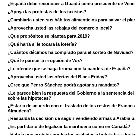
¿España debe reconocer a Guaidó como presidente de Vene
¿Apoya las protestas de los taxistas?
¿Cambiaría usted sus hábitos alimenticios para salvar el pla
¿Aprovecha usted las rebajas del comercio local?
¿Qué propósitos se plantea para 2019?
¿Qué haría si le tocara la lotería?
¿Cuántos décimos ha comprado para el sorteo de Navidad?
¿Qué le parece la irrupción de Vox?
¿Le ofende que se haga broma con la bandera de España?
¿Aprovecha usted las ofertas del Black Friday?
¿Cree que Pedro Sánchez podrá agotar su mandato?
¿Le parece bien la respuesta del Gobierno a la sentencia de
sobre las hipotecas?
¿Estaría de acuerdo con el traslado de los restos de Franco a
Almudena?
¿Respalda la decisión de seguir vendiendo armas a Arabia 
¿Es partidario de legalizar la marihuena como en Canadá?
¿Habría que prohibir por ley los cachetes y bofetadas a los h