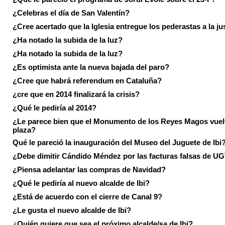
¿Celebras el día de San Valentín?
¿Cree acertado que la Iglesia entregue los pederastas a la ju
¿Ha notado la subida de la luz?
¿Ha notado la subida de la luz?
¿Es optimista ante la nueva bajada del paro?
¿Cree que habrá referendum en Cataluña?
¿cre que en 2014 finalizará la crisis?
¿Qué le pediría al 2014?
¿Le parece bien que el Monumento de los Reyes Magos vuel
plaza?
Qué le pareció la inauguración del Museo del Juguete de Ibi
¿Debe dimitir Cándido Méndez por las facturas falsas de U
¿Piensa adelantar las compras de Navidad?
¿Qué le pediría al nuevo alcalde de Ibi?
¿Está de acuerdo con el cierre de Canal 9?
¿Le gusta el nuevo alcalde de Ibi?
¿Quién quiere que sea el próximo alcalde/sa de Ibi?