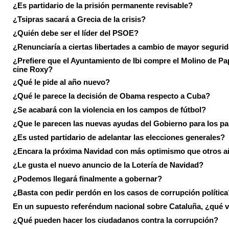
¿Es partidario de la prisión permanente revisable?
¿Tsipras sacará a Grecia de la crisis?
¿Quién debe ser el líder del PSOE?
¿Renunciaría a ciertas libertades a cambio de mayor seguri
¿Prefiere que el Ayuntamiento de Ibi compre el Molino de Pap
cine Roxy?
¿Qué le pide al año nuevo?
¿Qué le parece la decisión de Obama respecto a Cuba?
¿Se acabará con la violencia en los campos de fútbol?
¿Que le parecen las nuevas ayudas del Gobierno para los p
¿Es usted partidario de adelantar las elecciones generales?
¿Encara la próxima Navidad con más optimismo que otros 
¿Le gusta el nuevo anuncio de la Lotería de Navidad?
¿Podemos llegará finalmente a gobernar?
¿Basta con pedir perdón en los casos de corrupción política
En un supuesto referéndum nacional sobre Cataluña, ¿qué v
¿Qué pueden hacer los ciudadanos contra la corrupción?