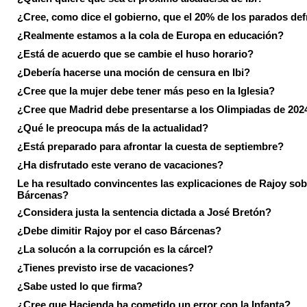
¿Cree, como dice el gobierno, que el 20% de los parados de
¿Realmente estamos a la cola de Europa en educación?
¿Está de acuerdo que se cambie el huso horario?
¿Debería hacerse una moción de censura en Ibi?
¿Cree que la mujer debe tener más peso en la Iglesia?
¿Cree que Madrid debe presentarse a los Olimpiadas de 202
¿Qué le preocupa más de la actualidad?
¿Está preparado para afrontar la cuesta de septiembre?
¿Ha disfrutado este verano de vacaciones?
Le ha resultado convincentes las explicaciones de Rajoy sob
Bárcenas?
¿Considera justa la sentencia dictada a José Bretón?
¿Debe dimitir Rajoy por el caso Bárcenas?
¿La solucón a la corrupción es la cárcel?
¿Tienes previsto irse de vacaciones?
¿Sabe usted lo que firma?
¿Cree que Hacienda ha cometido un error con la Infanta?