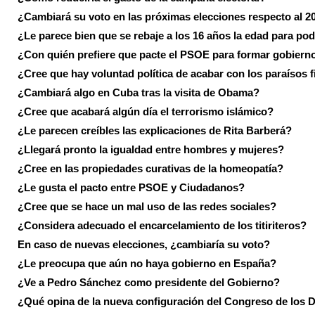
¿Cambiará su voto en las próximas elecciones respecto al 2
¿Le parece bien que se rebaje a los 16 años la edad para pod
¿Con quién prefiere que pacte el PSOE para formar gobiern
¿Cree que hay voluntad política de acabar con los paraísos f
¿Cambiará algo en Cuba tras la visita de Obama?
¿Cree que acabará algún día el terrorismo islámico?
¿Le parecen creíbles las explicaciones de Rita Barberá?
¿Llegará pronto la igualdad entre hombres y mujeres?
¿Cree en las propiedades curativas de la homeopatía?
¿Le gusta el pacto entre PSOE y Ciudadanos?
¿Cree que se hace un mal uso de las redes sociales?
¿Considera adecuado el encarcelamiento de los titiriteros?
En caso de nuevas elecciones, ¿cambiaría su voto?
¿Le preocupa que aún no haya gobierno en España?
¿Ve a Pedro Sánchez como presidente del Gobierno?
¿Qué opina de la nueva configuración del Congreso de los 