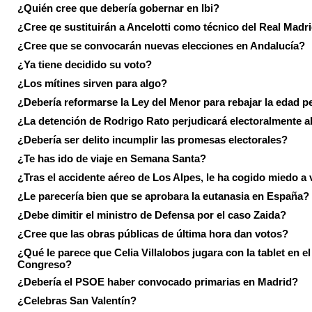
¿Quién cree que debería gobernar en Ibi?
¿Cree qe sustituirán a Ancelotti como técnico del Real Madr
¿Cree que se convocarán nuevas elecciones en Andalucía?
¿Ya tiene decidido su voto?
¿Los mítines sirven para algo?
¿Debería reformarse la Ley del Menor para rebajar la edad p
¿La detención de Rodrigo Rato perjudicará electoralmente a
¿Debería ser delito incumplir las promesas electorales?
¿Te has ido de viaje en Semana Santa?
¿Tras el accidente aéreo de Los Alpes, le ha cogido miedo a 
¿Le parecería bien que se aprobara la eutanasia en España?
¿Debe dimitir el ministro de Defensa por el caso Zaida?
¿Cree que las obras públicas de última hora dan votos?
¿Qué le parece que Celia Villalobos jugara con la tablet en el
Congreso?
¿Debería el PSOE haber convocado primarias en Madrid?
¿Celebras San Valentín?