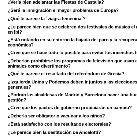
¿Vería bien adelantar las Fiestas de Castalla?
¿Será la inmigración el mayor problema de Europa?
¿Qué le parece la ´viagra femenina´?
¿Le parece bien que se celebren dos festivales de música el
en Ibi?
¿Está notando en su entorno la bajada del paro y la recuper
económica?
¿Cree que se hace todo lo posible para evitar los incendios 
¿Deberían prohibirse los programas de televisión que usan a
animales como divertimento?
¿Qué le parece el resultado del referéndum de Grecia?
¿Izquierda Unida y Podemos deben ir juntos a las eleccione
generales?
¿Podrán las alcaldesas de Madrid y Barcelona hacer una bu
gestión?
¿Cree que los pactos de gobierno propiciarán un cambio?
¿Debería ser obligatorio vacunar a los niños?
¿Está satisfecho con los resultados electorales?
¿Le parece bien la destitución de Ancelotti?