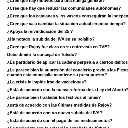
¿Cree que hay motivos para una huelga general?
¿Cree que hay que reducir las comunidades autónomas?
¿Cree que los catalanes y los vascos conseguirán la indepe
¿Cree que va a cambiar la situación actual en poco tiempo?
¿Apoya la reivindicación del 25 ?
¿Ha notado la subida del IVA en su bolsillo?
¿Cree que Rajoy fue claro en su entrevista en TVE?
Debe dimitir la concejal de Toledo?
¿Es partidario de aplicar la cadena perpetua a ciertos delito
¿Le parece bien la supresión del concierto previo a las Fiesta
cuando esta concejalía mantiene su presupuesto?
¿La crisis le impide irse de vacaciones?
¿Está de acuerdo con la nueva reforma de la Ley del Aborto
¿Le parece bien trasladar los festivos al lunes?
¿está de acuerdo con las últimas medidas de Rajoy?
¿Está de acuerdo con un nueva subida del IVA?
¿Está de acuerdo con el pago de los medicamentos?