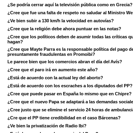
¿Se podría cerrar aquí la televisión pública como en Grecia?
¿Cree que fue una falta de respeto no saludar al Ministro We
¿Ve bien subir a 130 km/h la velocidad en autovías?
¿Cree que la religión debe ahora puntuar en las notas?
¿Cree que los políticos deben de asumir todas las críticas qu
hagan?
¿Cree que Mayte Parra es la responsable política del pago d
presuntamente fraudulentas en Promoibi?
Le parece bien que los comercios abran el día del Avís?
¿Cree que el paro irá en aumento este año?
¿Está de acuerdo con la actual ley del aborto?
¿Está de acuerdo con los escraches a los diputados del PP?
¿Cree que puede pasar en España lo mismo que en Chipre?
¿Cree que el nuevo Papa se adaptará a las demandas social
¿Cree justo que se elimine el servicio 24 horas de ambulanci
¿Cre que el PP tiene credibilidad en el caso Bárcenas?
¿Ve bien la privatización de Radio Ibi?