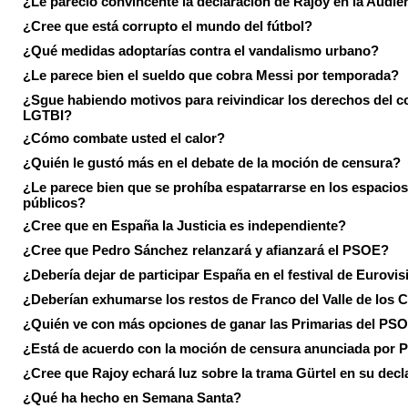
¿Le pareció convincente la declaración de Rajoy en la Audie
¿Cree que está corrupto el mundo del fútbol?
¿Qué medidas adoptarías contra el vandalismo urbano?
¿Le parece bien el sueldo que cobra Messi por temporada?
¿Sgue habiendo motivos para reivindicar los derechos del co
LGTBI?
¿Cómo combate usted el calor?
¿Quién le gustó más en el debate de la moción de censura?
¿Le parece bien que se prohíba espatarrarse en los espacios
públicos?
¿Cree que en España la Justicia es independiente?
¿Cree que Pedro Sánchez relanzará y afianzará el PSOE?
¿Debería dejar de participar España en el festival de Eurovi
¿Deberían exhumarse los restos de Franco del Valle de los 
¿Quién ve con más opciones de ganar las Primarias del PS
¿Está de acuerdo con la moción de censura anunciada por
¿Cree que Rajoy echará luz sobre la trama Gürtel en su decl
¿Qué ha hecho en Semana Santa?