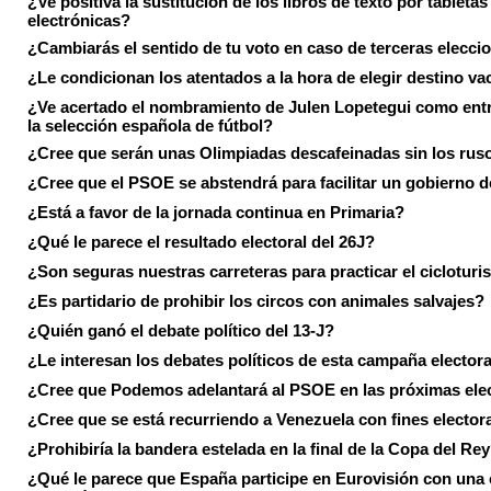
¿Ve positiva la sustitución de los libros de texto por tabletas
electrónicas?
¿Cambiarás el sentido de tu voto en caso de terceras elecci
¿Le condicionan los atentados a la hora de elegir destino va
¿Ve acertado el nombramiento de Julen Lopetegui como ent
la selección española de fútbol?
¿Cree que serán unas Olimpiadas descafeinadas sin los rus
¿Cree que el PSOE se abstendrá para facilitar un gobierno d
¿Está a favor de la jornada continua en Primaria?
¿Qué le parece el resultado electoral del 26J?
¿Son seguras nuestras carreteras para practicar el ciclotur
¿Es partidario de prohibir los circos con animales salvajes?
¿Quién ganó el debate político del 13-J?
¿Le interesan los debates políticos de esta campaña electora
¿Cree que Podemos adelantará al PSOE en las próximas ele
¿Cree que se está recurriendo a Venezuela con fines electora
¿Prohibiría la bandera estelada en la final de la Copa del Re
¿Qué le parece que España participe en Eurovisión con una