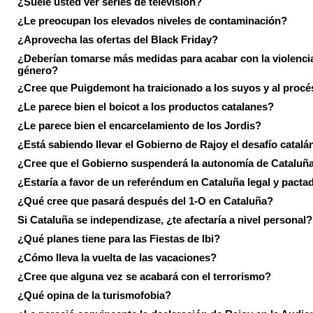
¿Suele usted ver series de televisión?
¿Le preocupan los elevados niveles de contaminación?
¿Aprovecha las ofertas del Black Friday?
¿Deberían tomarse más medidas para acabar con la violenci
género?
¿Cree que Puigdemont ha traicionado a los suyos y al procé
¿Le parece bien el boicot a los productos catalanes?
¿Le parece bien el encarcelamiento de los Jordis?
¿Está sabiendo llevar el Gobierno de Rajoy el desafío catalá
¿Cree que el Gobierno suspenderá la autonomía de Cataluñ
¿Estaría a favor de un referéndum en Cataluña legal y pacta
¿Qué cree que pasará después del 1-O en Cataluña?
Si Cataluña se independizase, ¿te afectaría a nivel personal?
¿Qué planes tiene para las Fiestas de Ibi?
¿Cómo lleva la vuelta de las vacaciones?
¿Cree que alguna vez se acabará con el terrorismo?
¿Qué opina de la turismofobia?