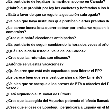
¿Es partidario de legalizar la marihuena como en Canadá?
¿Habría que prohibir por ley los cachetes y bofetadas a los h
¿Está a favor de que se regule la gestación subrogada?
¿Ve bien que haya institutos que prohíban ciertas prendas de
¿Le parece buena idea querer cobrar por probarse ropa en l
comercios?
¿Cree que habrá elecciones anticipadas?
¿Es partidario de seguir cambiando la hora dos veces al año
¿Qué uso le daría usted al Valle de los Caídos?
¿Cree que las rotondas son eficaces?
¿Adónde se va estas vacaciones?
¿Quién cree que está más capacitado para liderar el PP?
¿Le parece bien que se investigue ahora al Rey Emérito?
¿Ve bien que se acerque a los presos de ETA a cárceles del 
Vasco?
¿Está siguiendo el Mundial de Fútbol?
¿Cree que la acogida del Aquarius potencia el 'efecto llamad
¿Cree que el cese de Lopetegui perjudicará a España en el 