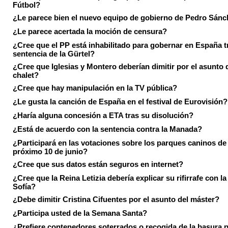
Fútbol?
¿Le parece bien el nuevo equipo de gobierno de Pedro Sán
¿Le parece acertada la moción de censura?
¿Cree que el PP está inhabilitado para gobernar en España tr
sentencia de la Gürtel?
¿Cree que Iglesias y Montero deberían dimitir por el asunto 
chalet?
¿Cree que hay manipulación en la TV pública?
¿Le gusta la canción de España en el festival de Eurovisión?
¿Haría alguna concesión a ETA tras su disolución?
¿Está de acuerdo con la sentencia contra la Manada?
¿Participará en las votaciones sobre los parques caninos de I
próximo 10 de junio?
¿Cree que sus datos están seguros en internet?
¿Cree que la Reina Letizia debería explicar su rifirrafe con l
Sofía?
¿Debe dimitir Cristina Cifuentes por el asunto del máster?
¿Participa usted de la Semana Santa?
¿Prefiere contenedores soterrados o recogida de la basura p