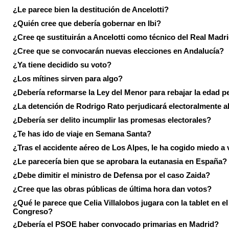
¿Le parece bien la destitución de Ancelotti?
¿Quién cree que debería gobernar en Ibi?
¿Cree qe sustituirán a Ancelotti como técnico del Real Madr
¿Cree que se convocarán nuevas elecciones en Andalucía?
¿Ya tiene decidido su voto?
¿Los mítines sirven para algo?
¿Debería reformarse la Ley del Menor para rebajar la edad p
¿La detención de Rodrigo Rato perjudicará electoralmente a
¿Debería ser delito incumplir las promesas electorales?
¿Te has ido de viaje en Semana Santa?
¿Tras el accidente aéreo de Los Alpes, le ha cogido miedo a 
¿Le parecería bien que se aprobara la eutanasia en España?
¿Debe dimitir el ministro de Defensa por el caso Zaida?
¿Cree que las obras públicas de última hora dan votos?
¿Qué le parece que Celia Villalobos jugara con la tablet en el
Congreso?
¿Debería el PSOE haber convocado primarias en Madrid?