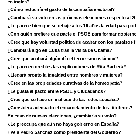
en inglés?
¿Cómo reduciría el gasto de la campaña electoral?
¿Cambiará su voto en las próximas elecciones respecto al 2
¿Le parece bien que se rebaje a los 16 años la edad para pod
¿Con quién prefiere que pacte el PSOE para formar gobiern
¿Cree que hay voluntad política de acabar con los paraísos f
¿Cambiará algo en Cuba tras la visita de Obama?
¿Cree que acabará algún día el terrorismo islámico?
¿Le parecen creíbles las explicaciones de Rita Barberá?
¿Llegará pronto la igualdad entre hombres y mujeres?
¿Cree en las propiedades curativas de la homeopatía?
¿Le gusta el pacto entre PSOE y Ciudadanos?
¿Cree que se hace un mal uso de las redes sociales?
¿Considera adecuado el encarcelamiento de los titiriteros?
En caso de nuevas elecciones, ¿cambiaría su voto?
¿Le preocupa que aún no haya gobierno en España?
¿Ve a Pedro Sánchez como presidente del Gobierno?