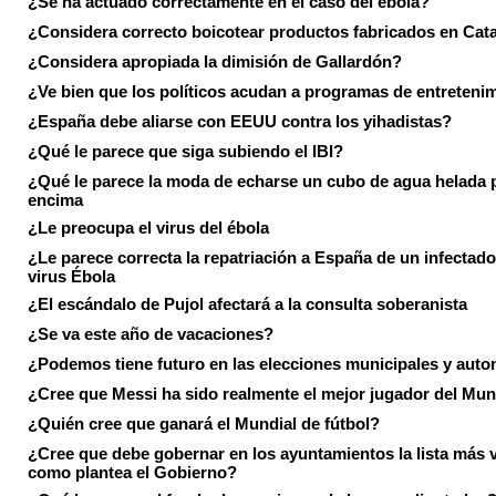
¿Se ha actuado correctamente en el caso del ébola?
¿Considera correcto boicotear productos fabricados en Cat
¿Considera apropiada la dimisión de Gallardón?
¿Ve bien que los políticos acudan a programas de entreteni
¿España debe aliarse con EEUU contra los yihadistas?
¿Qué le parece que siga subiendo el IBI?
¿Qué le parece la moda de echarse un cubo de agua helada 
encima
¿Le preocupa el virus del ébola
¿Le parece correcta la repatriación a España de un infectado
virus Ébola
¿El escándalo de Pujol afectará a la consulta soberanista
¿Se va este año de vacaciones?
¿Podemos tiene futuro en las elecciones municipales y aut
¿Cree que Messi ha sido realmente el mejor jugador del Mun
¿Quién cree que ganará el Mundial de fútbol?
¿Cree que debe gobernar en los ayuntamientos la lista más 
como plantea el Gobierno?