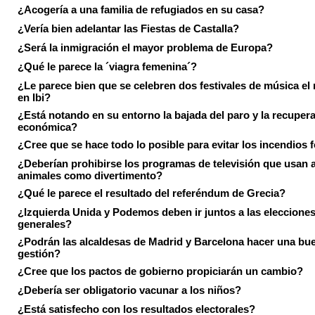
¿Acogería a una familia de refugiados en su casa?
¿Vería bien adelantar las Fiestas de Castalla?
¿Será la inmigración el mayor problema de Europa?
¿Qué le parece la ´viagra femenina´?
¿Le parece bien que se celebren dos festivales de música el
en Ibi?
¿Está notando en su entorno la bajada del paro y la recuper
económica?
¿Cree que se hace todo lo posible para evitar los incendios 
¿Deberían prohibirse los programas de televisión que usan a
animales como divertimento?
¿Qué le parece el resultado del referéndum de Grecia?
¿Izquierda Unida y Podemos deben ir juntos a las eleccione
generales?
¿Podrán las alcaldesas de Madrid y Barcelona hacer una bu
gestión?
¿Cree que los pactos de gobierno propiciarán un cambio?
¿Debería ser obligatorio vacunar a los niños?
¿Está satisfecho con los resultados electorales?