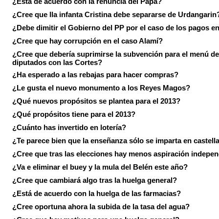
¿Está de acuerdo con la renuncia del Papa?
¿Cree que lla infanta Cristina debe separarse de Urdangarin
¿Debe dimitir el Gobierno del PP por el caso de los pagos e
¿Cree que hay corrupción en el caso Alamí?
¿Cree que debería suprimirse la subvención para el menú de
diputados con las Cortes?
¿Ha esperado a las rebajas para hacer compras?
¿Le gusta el nuevo monumento a los Reyes Magos?
¿Qué nuevos propósitos se plantea para el 2013?
¿Qué propósitos tiene para el 2013?
¿Cuánto has invertido en lotería?
¿Te parece bien que la enseñanza sólo se imparta en castell
¿Cree que tras las elecciones hay menos aspiración indepen
¿Va e eliminar el buey y la mula del Belén este año?
¿Cree que cambiará algo tras la huelga general?
¿Está de acuerdo con la huelga de las farmacias?
¿Cree oportuna ahora la subida de la tasa del agua?