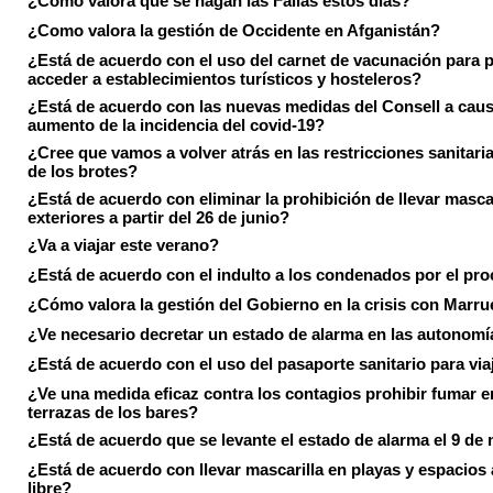
¿Cómo valora que se hagan las Fallas estos días?
¿Como valora la gestión de Occidente en Afganistán?
¿Está de acuerdo con el uso del carnet de vacunación para 
acceder a establecimientos turísticos y hosteleros?
¿Está de acuerdo con las nuevas medidas del Consell a caus
aumento de la incidencia del covid-19?
¿Cree que vamos a volver atrás en las restricciones sanitari
de los brotes?
¿Está de acuerdo con eliminar la prohibición de llevar masca
exteriores a partir del 26 de junio?
¿Va a viajar este verano?
¿Está de acuerdo con el indulto a los condenados por el pr
¿Cómo valora la gestión del Gobierno en la crisis con Marr
¿Ve necesario decretar un estado de alarma en las autonom
¿Está de acuerdo con el uso del pasaporte sanitario para via
¿Ve una medida eficaz contra los contagios prohibir fumar e
terrazas de los bares?
¿Está de acuerdo que se levante el estado de alarma el 9 de
¿Está de acuerdo con llevar mascarilla en playas y espacios a
libre?