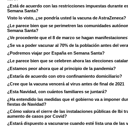
¿Está de acuerdo con las restricciones impuestas durante e
Semana Santa?
Visto lo visto, ¿se pondría usted la vacuna de AstraZeneca?
¿Le parece bien que se perimetren las comunidades autóno
Semana Santa?
¿Ve procedente que el 8 de marzo se hagan manifestaciones
¿Se va a poder vacunar al 70% de la población antes del ver
¿Podremos viajar por España en Semana Santa?
¿Le parece bien que se celebren ahora las elecciones catala
¿Estamos peor ahora que al principio de la pandemia?
¿Estaría de acuerdo con otro confinamiento domiciliario?
¿Cree que la vacuna vencerá al virus antes de final de 2021
¿Esta Navidad, con cuántos familiares se juntará?
¿Ha entendido las medidas que el gobierno va a imponer dur
fiestas de Navidad?
¿Cómo valora el cierre de las instalaciones públicas de Ibi tr
aumento de casos por Covid?
¿Estará dispuesto a vacunarse cuando esté lista una de las