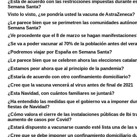
¿Está de acuerdo con las restricciones impuestas durante e
Semana Santa?
Visto lo visto, ¿se pondría usted la vacuna de AstraZeneca?
¿Le parece bien que se perimetren las comunidades autóno
Semana Santa?
¿Ve procedente que el 8 de marzo se hagan manifestaciones
¿Se va a poder vacunar al 70% de la población antes del ver
¿Podremos viajar por España en Semana Santa?
¿Le parece bien que se celebren ahora las elecciones catala
¿Estamos peor ahora que al principio de la pandemia?
¿Estaría de acuerdo con otro confinamiento domiciliario?
¿Cree que la vacuna vencerá al virus antes de final de 2021
¿Esta Navidad, con cuántos familiares se juntará?
¿Ha entendido las medidas que el gobierno va a imponer dur
fiestas de Navidad?
¿Cómo valora el cierre de las instalaciones públicas de Ibi tr
aumento de casos por Covid?
¿Estará dispuesto a vacunarse cuando esté lista una de las
¿Cree que se debe imponer un confinamiento domiciliario du