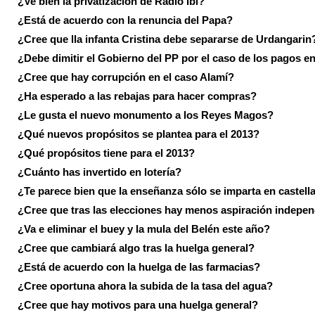
¿Ve bien la privatización de Radio Ibi?
¿Está de acuerdo con la renuncia del Papa?
¿Cree que lla infanta Cristina debe separarse de Urdangarin
¿Debe dimitir el Gobierno del PP por el caso de los pagos e
¿Cree que hay corrupción en el caso Alamí?
¿Ha esperado a las rebajas para hacer compras?
¿Le gusta el nuevo monumento a los Reyes Magos?
¿Qué nuevos propósitos se plantea para el 2013?
¿Qué propósitos tiene para el 2013?
¿Cuánto has invertido en lotería?
¿Te parece bien que la enseñanza sólo se imparta en castell
¿Cree que tras las elecciones hay menos aspiración indepen
¿Va e eliminar el buey y la mula del Belén este año?
¿Cree que cambiará algo tras la huelga general?
¿Está de acuerdo con la huelga de las farmacias?
¿Cree oportuna ahora la subida de la tasa del agua?
¿Cree que hay motivos para una huelga general?