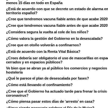
menos 15 días en todo en España
¿Está de acuerdo con que se decrete un estado de alarma en
territorio español?
¿Cree que tendremos vacuna fiable antes de que acabe 2020
¿Cree que tendremos vacuna fiable antes de que acabe 2020
¿Considera segura la vuelta al cole de los niños?
¿Cómo valora la gestión del Gobierno en la desescalada?
¿Cree que en otoño volverán a confinarnos?
¿Está de acuerdo con la Renta Vital Básica?
¿Crees debería ser obligatorio el uso de mascarillas en espa
cerrados y en espacios públicos?
Ve bien que se abran ya al público los comercios y negocios
hostelería
¿Qué le parece el plan de desescalada por fases?
¿Cómo está llevando el confinamiento?
¿Cree que el Gobierno ha actuado tarde para frenar la crisis 
coronavirus?
¿Cómo piensa pasar estos días de ‘arresto’ en casa?
¿Sigue siendo necesario celebrar el Día de la Mujer?