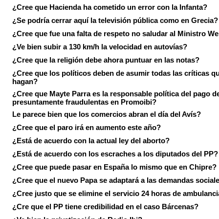
¿Cree que Hacienda ha cometido un error con la Infanta?
¿Se podría cerrar aquí la televisión pública como en Grecia?
¿Cree que fue una falta de respeto no saludar al Ministro We
¿Ve bien subir a 130 km/h la velocidad en autovías?
¿Cree que la religión debe ahora puntuar en las notas?
¿Cree que los políticos deben de asumir todas las críticas qu
hagan?
¿Cree que Mayte Parra es la responsable política del pago d
presuntamente fraudulentas en Promoibi?
Le parece bien que los comercios abran el día del Avís?
¿Cree que el paro irá en aumento este año?
¿Está de acuerdo con la actual ley del aborto?
¿Está de acuerdo con los escraches a los diputados del PP?
¿Cree que puede pasar en España lo mismo que en Chipre?
¿Cree que el nuevo Papa se adaptará a las demandas social
¿Cree justo que se elimine el servicio 24 horas de ambulanci
¿Cre que el PP tiene credibilidad en el caso Bárcenas?