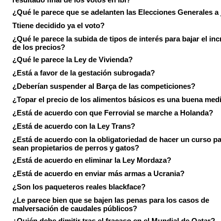
¿Qué le parece que se adelanten las Elecciones Generales a 
Ttiene decidido ya el voto?
¿Qué le parece la subida de tipos de interés para bajar el in
de los precios?
¿Qué le parece la Ley de Vivienda?
¿Está a favor de la gestación subrogada?
¿Deberían suspender al Barça de las competiciones?
¿Topar el precio de los alimentos básicos es una buena med
¿Está de acuerdo con que Ferrovial se marche a Holanda?
¿Está de acuerdo con la Ley Trans?
¿Está de acuerdo con la obligatoriedad de hacer un curso pa
sean propietarios de perros y gatos?
¿Está de acuerdo en eliminar la Ley Mordaza?
¿Está de acuerdo en enviar más armas a Ucrania?
¿Son los paqueteros reales blackface?
¿Le parece bien que se bajen las penas para los casos de
malversación de caudales públicos?
¿Quién debe dimitir tras el fracaso en el Mundial de Qatar?