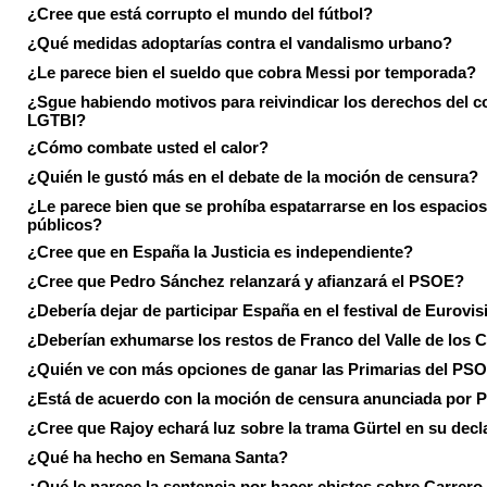
¿Cree que está corrupto el mundo del fútbol?
¿Qué medidas adoptarías contra el vandalismo urbano?
¿Le parece bien el sueldo que cobra Messi por temporada?
¿Sgue habiendo motivos para reivindicar los derechos del co
LGTBI?
¿Cómo combate usted el calor?
¿Quién le gustó más en el debate de la moción de censura?
¿Le parece bien que se prohíba espatarrarse en los espacios
públicos?
¿Cree que en España la Justicia es independiente?
¿Cree que Pedro Sánchez relanzará y afianzará el PSOE?
¿Debería dejar de participar España en el festival de Eurovi
¿Deberían exhumarse los restos de Franco del Valle de los 
¿Quién ve con más opciones de ganar las Primarias del PS
¿Está de acuerdo con la moción de censura anunciada por
¿Cree que Rajoy echará luz sobre la trama Gürtel en su decl
¿Qué ha hecho en Semana Santa?
¿Qué le parece la sentencia por hacer chistes sobre Carrer