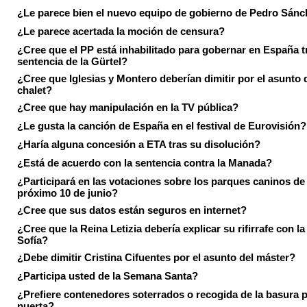
¿Le parece bien el nuevo equipo de gobierno de Pedro Sán
¿Le parece acertada la moción de censura?
¿Cree que el PP está inhabilitado para gobernar en España tr
sentencia de la Gürtel?
¿Cree que Iglesias y Montero deberían dimitir por el asunto 
chalet?
¿Cree que hay manipulación en la TV pública?
¿Le gusta la canción de España en el festival de Eurovisión?
¿Haría alguna concesión a ETA tras su disolución?
¿Está de acuerdo con la sentencia contra la Manada?
¿Participará en las votaciones sobre los parques caninos de I
próximo 10 de junio?
¿Cree que sus datos están seguros en internet?
¿Cree que la Reina Letizia debería explicar su rifirrafe con l
Sofía?
¿Debe dimitir Cristina Cifuentes por el asunto del máster?
¿Participa usted de la Semana Santa?
¿Prefiere contenedores soterrados o recogida de la basura p
puerta?