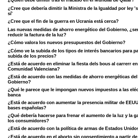
¿Cree que debería dimitir la Ministra de la Igualdad por ley 's
sí'
¿Cree que el fin de la guerra en Ucrania está cerca?
Las nuevas medidas de ahorro energético del Gobierno, ¿ser
reducir la factura de la luz?
¿Cómo valora los nuevos presupuestos del Gobierno?
¿Cómo ve la subida de los tipos de interés bancarios para pa
subida de los precios?
¿Está de acuerdo en eliminar la fiesta dels bous al carrerr en
Comunidad Valenciana?
¿Está de acuerdo con las medidas de ahorro energéticas del
Gobierno?
¿Qué le parece que le impongan nuevos impuestos a las eléct
banca
¿Está de acuerdo con aumentar la presencia militar de EEUU
bases españolas?
¿Qué debería hacerse para frenar el aumento de la luz y la g
los consumidores?
¿Está de acuerdo con la política de armas de Estados Unido
¿Está de acuerdo en el aborto sin consentimiento a partir de