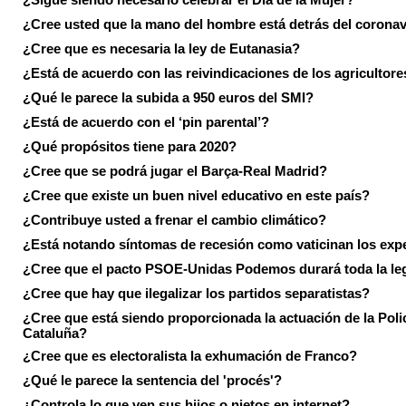
¿Cree usted que la mano del hombre está detrás del corona
¿Cree que es necesaria la ley de Eutanasia?
¿Está de acuerdo con las reivindicaciones de los agricultore
¿Qué le parece la subida a 950 euros del SMI?
¿Está de acuerdo con el ‘pin parental’?
¿Qué propósitos tiene para 2020?
¿Cree que se podrá jugar el Barça-Real Madrid?
¿Cree que existe un buen nivel educativo en este país?
¿Contribuye usted a frenar el cambio climático?
¿Está notando síntomas de recesión como vaticinan los exp
¿Cree que el pacto PSOE-Unidas Podemos durará toda la leg
¿Cree que hay que ilegalizar los partidos separatistas?
¿Cree que está siendo proporcionada la actuación de la Poli
Cataluña?
¿Cree que es electoralista la exhumación de Franco?
¿Qué le parece la sentencia del 'procés'?
¿Controla lo que ven sus hijos o nietos en internet?