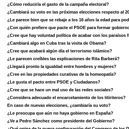
¿Cómo reduciría el gasto de la campaña electoral?
¿Cambiará su voto en las próximas elecciones respecto al 2
¿Le parece bien que se rebaje a los 16 años la edad para pod
¿Con quién prefiere que pacte el PSOE para formar gobiern
¿Cree que hay voluntad política de acabar con los paraísos f
¿Cambiará algo en Cuba tras la visita de Obama?
¿Cree que acabará algún día el terrorismo islámico?
¿Le parecen creíbles las explicaciones de Rita Barberá?
¿Llegará pronto la igualdad entre hombres y mujeres?
¿Cree en las propiedades curativas de la homeopatía?
¿Le gusta el pacto entre PSOE y Ciudadanos?
¿Cree que se hace un mal uso de las redes sociales?
¿Considera adecuado el encarcelamiento de los titiriteros?
En caso de nuevas elecciones, ¿cambiaría su voto?
¿Le preocupa que aún no haya gobierno en España?
¿Ve a Pedro Sánchez como presidente del Gobierno?
¿Qué opina de la nueva configuración del Congreso de los 