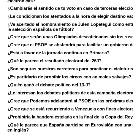
electrónicas?
¿Cambiarás el sentido de tu voto en caso de terceras elecci
¿Le condicionan los atentados a la hora de elegir destino va
¿Ve acertado el nombramiento de Julen Lopetegui como ent
la selección española de fútbol?
¿Cree que serán unas Olimpiadas descafeinadas sin los rus
¿Cree que el PSOE se abstendrá para facilitar un gobierno d
¿Está a favor de la jornada continua en Primaria?
¿Qué le parece el resultado electoral del 26J?
¿Son seguras nuestras carreteras para practicar el ciclotur
¿Es partidario de prohibir los circos con animales salvajes?
¿Quién ganó el debate político del 13-J?
¿Le interesan los debates políticos de esta campaña electora
¿Cree que Podemos adelantará al PSOE en las próximas ele
¿Cree que se está recurriendo a Venezuela con fines electora
¿Prohibiría la bandera estelada en la final de la Copa del Re
¿Qué le parece que España participe en Eurovisión con una
en inglés?