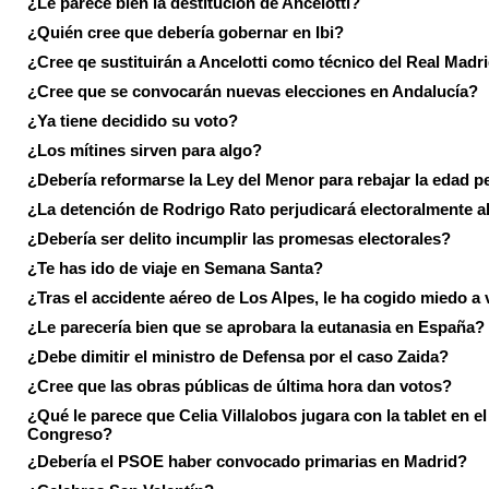
¿Le parece bien la destitución de Ancelotti?
¿Quién cree que debería gobernar en Ibi?
¿Cree qe sustituirán a Ancelotti como técnico del Real Madr
¿Cree que se convocarán nuevas elecciones en Andalucía?
¿Ya tiene decidido su voto?
¿Los mítines sirven para algo?
¿Debería reformarse la Ley del Menor para rebajar la edad p
¿La detención de Rodrigo Rato perjudicará electoralmente a
¿Debería ser delito incumplir las promesas electorales?
¿Te has ido de viaje en Semana Santa?
¿Tras el accidente aéreo de Los Alpes, le ha cogido miedo a 
¿Le parecería bien que se aprobara la eutanasia en España?
¿Debe dimitir el ministro de Defensa por el caso Zaida?
¿Cree que las obras públicas de última hora dan votos?
¿Qué le parece que Celia Villalobos jugara con la tablet en el
Congreso?
¿Debería el PSOE haber convocado primarias en Madrid?