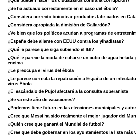
¿Qué pueden hacer los ciudadanos contra la corrupción?
¿Se ha actuado correctamente en el caso del ébola?
¿Considera correcto boicotear productos fabricados en Cat
¿Considera apropiada la dimisión de Gallardón?
¿Ve bien que los políticos acudan a programas de entreteni
¿España debe aliarse con EEUU contra los yihadistas?
¿Qué le parece que siga subiendo el IBI?
¿Qué le parece la moda de echarse un cubo de agua helada 
encima
¿Le preocupa el virus del ébola
¿Le parece correcta la repatriación a España de un infectado
virus Ébola
¿El escándalo de Pujol afectará a la consulta soberanista
¿Se va este año de vacaciones?
¿Podemos tiene futuro en las elecciones municipales y aut
¿Cree que Messi ha sido realmente el mejor jugador del Mun
¿Quién cree que ganará el Mundial de fútbol?
¿Cree que debe gobernar en los ayuntamientos la lista más 