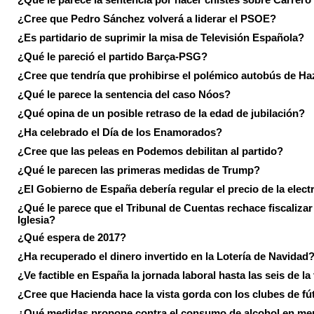
¿Cree que Pedro Sánchez volverá a liderar el PSOE?
¿Es partidario de suprimir la misa de Televisión Española?
¿Qué le pareció el partido Barça-PSG?
¿Cree que tendría que prohibirse el polémico autobús de Ha
¿Qué le parece la sentencia del caso Nóos?
¿Qué opina de un posible retraso de la edad de jubilación?
¿Ha celebrado el Día de los Enamorados?
¿Cree que las peleas en Podemos debilitan al partido?
¿Qué le parecen las primeras medidas de Trump?
¿El Gobierno de España debería regular el precio de la elect
¿Qué le parece que el Tribunal de Cuentas rechace fiscalizar 
Iglesia?
¿Qué espera de 2017?
¿Ha recuperado el dinero invertido en la Lotería de Navidad
¿Ve factible en España la jornada laboral hasta las seis de la
¿Cree que Hacienda hace la vista gorda con los clubes de fú
¿Qué medidas propone contra el consumo de alcohol en me