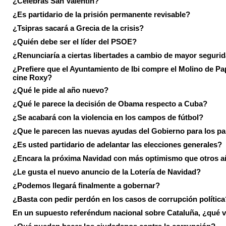
¿Celebras San Valentín?
¿Es partidario de la prisión permanente revisable?
¿Tsipras sacará a Grecia de la crisis?
¿Quién debe ser el líder del PSOE?
¿Renunciaría a ciertas libertades a cambio de mayor seguri
¿Prefiere que el Ayuntamiento de Ibi compre el Molino de Pap
cine Roxy?
¿Qué le pide al año nuevo?
¿Qué le parece la decisión de Obama respecto a Cuba?
¿Se acabará con la violencia en los campos de fútbol?
¿Que le parecen las nuevas ayudas del Gobierno para los p
¿Es usted partidario de adelantar las elecciones generales?
¿Encara la próxima Navidad con más optimismo que otros 
¿Le gusta el nuevo anuncio de la Lotería de Navidad?
¿Podemos llegará finalmente a gobernar?
¿Basta con pedir perdón en los casos de corrupción política
En un supuesto referéndum nacional sobre Cataluña, ¿qué v