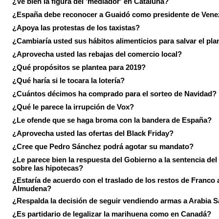
¿Ve bien la figura del 'mediador' en Cataluña?
¿España debe reconocer a Guaidó como presidente de Vene
¿Apoya las protestas de los taxistas?
¿Cambiaría usted sus hábitos alimenticios para salvar el pla
¿Aprovecha usted las rebajas del comercio local?
¿Qué propósitos se plantea para 2019?
¿Qué haría si le tocara la lotería?
¿Cuántos décimos ha comprado para el sorteo de Navidad?
¿Qué le parece la irrupción de Vox?
¿Le ofende que se haga broma con la bandera de España?
¿Aprovecha usted las ofertas del Black Friday?
¿Cree que Pedro Sánchez podrá agotar su mandato?
¿Le parece bien la respuesta del Gobierno a la sentencia de
sobre las hipotecas?
¿Estaría de acuerdo con el traslado de los restos de Franco a
Almudena?
¿Respalda la decisión de seguir vendiendo armas a Arabia 
¿Es partidario de legalizar la marihuena como en Canadá?