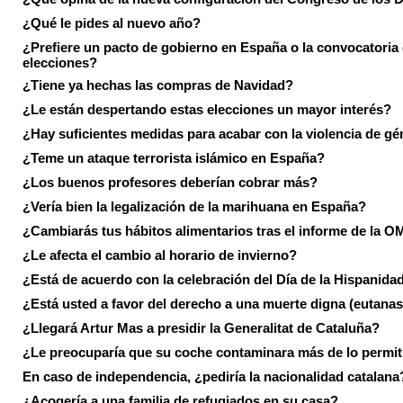
¿Qué le pides al nuevo año?
¿Prefiere un pacto de gobierno en España o la convocatoria
elecciones?
¿Tiene ya hechas las compras de Navidad?
¿Le están despertando estas elecciones un mayor interés?
¿Hay suficientes medidas para acabar con la violencia de g
¿Teme un ataque terrorista islámico en España?
¿Los buenos profesores deberían cobrar más?
¿Vería bien la legalización de la marihuana en España?
¿Cambiarás tus hábitos alimentarios tras el informe de la 
¿Le afecta el cambio al horario de invierno?
¿Está de acuerdo con la celebración del Día de la Hispanida
¿Está usted a favor del derecho a una muerte digna (eutanas
¿Llegará Artur Mas a presidir la Generalitat de Cataluña?
¿Le preocuparía que su coche contaminara más de lo permi
En caso de independencia, ¿pediría la nacionalidad catalana
¿Acogería a una familia de refugiados en su casa?