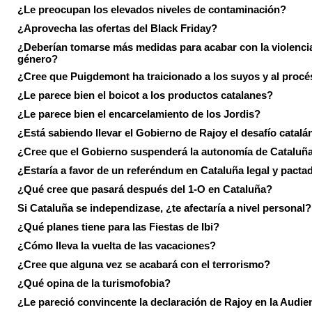
¿Le preocupan los elevados niveles de contaminación?
¿Aprovecha las ofertas del Black Friday?
¿Deberían tomarse más medidas para acabar con la violenci
género?
¿Cree que Puigdemont ha traicionado a los suyos y al procé
¿Le parece bien el boicot a los productos catalanes?
¿Le parece bien el encarcelamiento de los Jordis?
¿Está sabiendo llevar el Gobierno de Rajoy el desafío catalá
¿Cree que el Gobierno suspenderá la autonomía de Cataluñ
¿Estaría a favor de un referéndum en Cataluña legal y pacta
¿Qué cree que pasará después del 1-O en Cataluña?
Si Cataluña se independizase, ¿te afectaría a nivel personal?
¿Qué planes tiene para las Fiestas de Ibi?
¿Cómo lleva la vuelta de las vacaciones?
¿Cree que alguna vez se acabará con el terrorismo?
¿Qué opina de la turismofobia?
¿Le pareció convincente la declaración de Rajoy en la Audie