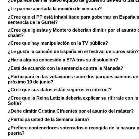
¿Le parece bien el nuevo equipo de gobierno de Pedro Sán
¿Le parece acertada la moción de censura?
¿Cree que el PP está inhabilitado para gobernar en España tr
sentencia de la Gürtel?
¿Cree que Iglesias y Montero deberían dimitir por el asunto 
chalet?
¿Cree que hay manipulación en la TV pública?
¿Le gusta la canción de España en el festival de Eurovisión?
¿Haría alguna concesión a ETA tras su disolución?
¿Está de acuerdo con la sentencia contra la Manada?
¿Participará en las votaciones sobre los parques caninos de I
próximo 10 de junio?
¿Cree que sus datos están seguros en internet?
¿Cree que la Reina Letizia debería explicar su rifirrafe con l
Sofía?
¿Debe dimitir Cristina Cifuentes por el asunto del máster?
¿Participa usted de la Semana Santa?
¿Prefiere contenedores soterrados o recogida de la basura p
puerta?