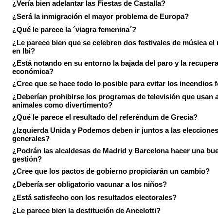
¿Vería bien adelantar las Fiestas de Castalla?
¿Será la inmigración el mayor problema de Europa?
¿Qué le parece la ´viagra femenina´?
¿Le parece bien que se celebren dos festivales de música el
en Ibi?
¿Está notando en su entorno la bajada del paro y la recuper
económica?
¿Cree que se hace todo lo posible para evitar los incendios 
¿Deberían prohibirse los programas de televisión que usan a
animales como divertimento?
¿Qué le parece el resultado del referéndum de Grecia?
¿Izquierda Unida y Podemos deben ir juntos a las eleccione
generales?
¿Podrán las alcaldesas de Madrid y Barcelona hacer una bu
gestión?
¿Cree que los pactos de gobierno propiciarán un cambio?
¿Debería ser obligatorio vacunar a los niños?
¿Está satisfecho con los resultados electorales?
¿Le parece bien la destitución de Ancelotti?