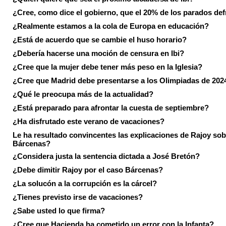
¿Cree, como dice el gobierno, que el 20% de los parados de
¿Realmente estamos a la cola de Europa en educación?
¿Está de acuerdo que se cambie el huso horario?
¿Debería hacerse una moción de censura en Ibi?
¿Cree que la mujer debe tener más peso en la Iglesia?
¿Cree que Madrid debe presentarse a los Olimpiadas de 202
¿Qué le preocupa más de la actualidad?
¿Está preparado para afrontar la cuesta de septiembre?
¿Ha disfrutado este verano de vacaciones?
Le ha resultado convincentes las explicaciones de Rajoy sob
Bárcenas?
¿Considera justa la sentencia dictada a José Bretón?
¿Debe dimitir Rajoy por el caso Bárcenas?
¿La solucón a la corrupción es la cárcel?
¿Tienes previsto irse de vacaciones?
¿Sabe usted lo que firma?
¿Cree que Hacienda ha cometido un error con la Infanta?