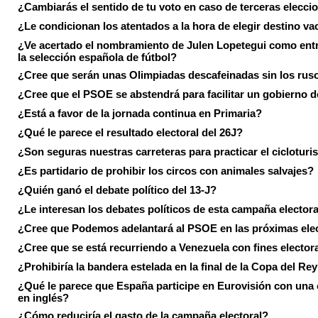
¿Cambiarás el sentido de tu voto en caso de terceras elecci
¿Le condicionan los atentados a la hora de elegir destino va
¿Ve acertado el nombramiento de Julen Lopetegui como ent
la selección española de fútbol?
¿Cree que serán unas Olimpiadas descafeinadas sin los rus
¿Cree que el PSOE se abstendrá para facilitar un gobierno d
¿Está a favor de la jornada continua en Primaria?
¿Qué le parece el resultado electoral del 26J?
¿Son seguras nuestras carreteras para practicar el ciclotur
¿Es partidario de prohibir los circos con animales salvajes?
¿Quién ganó el debate político del 13-J?
¿Le interesan los debates políticos de esta campaña electora
¿Cree que Podemos adelantará al PSOE en las próximas ele
¿Cree que se está recurriendo a Venezuela con fines electora
¿Prohibiría la bandera estelada en la final de la Copa del Re
¿Qué le parece que España participe en Eurovisión con una
en inglés?
¿Cómo reduciría el gasto de la campaña electoral?