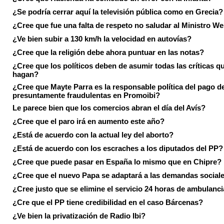
¿Se podría cerrar aquí la televisión pública como en Grecia?
¿Cree que fue una falta de respeto no saludar al Ministro We
¿Ve bien subir a 130 km/h la velocidad en autovías?
¿Cree que la religión debe ahora puntuar en las notas?
¿Cree que los políticos deben de asumir todas las críticas qu
hagan?
¿Cree que Mayte Parra es la responsable política del pago d
presuntamente fraudulentas en Promoibi?
Le parece bien que los comercios abran el día del Avís?
¿Cree que el paro irá en aumento este año?
¿Está de acuerdo con la actual ley del aborto?
¿Está de acuerdo con los escraches a los diputados del PP?
¿Cree que puede pasar en España lo mismo que en Chipre?
¿Cree que el nuevo Papa se adaptará a las demandas social
¿Cree justo que se elimine el servicio 24 horas de ambulanci
¿Cre que el PP tiene credibilidad en el caso Bárcenas?
¿Ve bien la privatización de Radio Ibi?