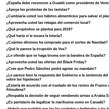
¿España debe reconocer a Guaidó como presidente de Vene
¿Apoya las protestas de los taxistas?
¿Cambiaría usted sus hábitos alimenticios para salvar el pla
¿Aprovecha usted las rebajas del comercio local?
¿Qué propósitos se plantea para 2019?
¿Qué haría si le tocara la lotería?
¿Cuántos décimos ha comprado para el sorteo de Navidad?
¿Qué le parece la irrupción de Vox?
¿Le ofende que se haga broma con la bandera de España?
¿Aprovecha usted las ofertas del Black Friday?
¿Cree que Pedro Sánchez podrá agotar su mandato?
¿Le parece bien la respuesta del Gobierno a la sentencia de
sobre las hipotecas?
¿Estaría de acuerdo con el traslado de los restos de Franco a
Almudena?
¿Respalda la decisión de seguir vendiendo armas a Arabia 
¿Es partidario de legalizar la marihuena como en Canadá?
¿Habría que prohibir por ley los cachetes y bofetadas a los h