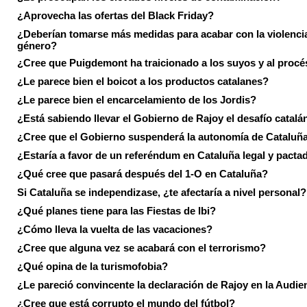
¿Aprovecha las ofertas del Black Friday?
¿Deberían tomarse más medidas para acabar con la violenci
género?
¿Cree que Puigdemont ha traicionado a los suyos y al procé
¿Le parece bien el boicot a los productos catalanes?
¿Le parece bien el encarcelamiento de los Jordis?
¿Está sabiendo llevar el Gobierno de Rajoy el desafío catalá
¿Cree que el Gobierno suspenderá la autonomía de Cataluñ
¿Estaría a favor de un referéndum en Cataluña legal y pacta
¿Qué cree que pasará después del 1-O en Cataluña?
Si Cataluña se independizase, ¿te afectaría a nivel personal?
¿Qué planes tiene para las Fiestas de Ibi?
¿Cómo lleva la vuelta de las vacaciones?
¿Cree que alguna vez se acabará con el terrorismo?
¿Qué opina de la turismofobia?
¿Le pareció convincente la declaración de Rajoy en la Audie
¿Cree que está corrupto el mundo del fútbol?