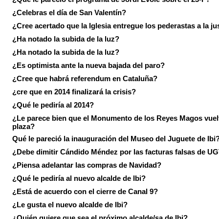
¿Celebras el día de San Valentín?
¿Cree acertado que la Iglesia entregue los pederastas a la ju
¿Ha notado la subida de la luz?
¿Ha notado la subida de la luz?
¿Es optimista ante la nueva bajada del paro?
¿Cree que habrá referendum en Cataluña?
¿cre que en 2014 finalizará la crisis?
¿Qué le pediría al 2014?
¿Le parece bien que el Monumento de los Reyes Magos vuel
plaza?
Qué le pareció la inauguración del Museo del Juguete de Ibi
¿Debe dimitir Cándido Méndez por las facturas falsas de U
¿Piensa adelantar las compras de Navidad?
¿Qué le pediría al nuevo alcalde de Ibi?
¿Está de acuerdo con el cierre de Canal 9?
¿Le gusta el nuevo alcalde de Ibi?
¿Quién quiere que sea el próximo alcalde/sa de Ibi?