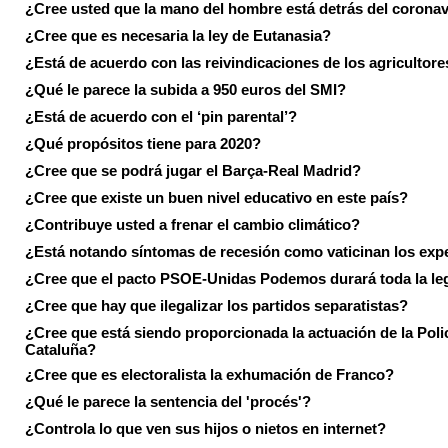
¿Cree usted que la mano del hombre está detrás del corona
¿Cree que es necesaria la ley de Eutanasia?
¿Está de acuerdo con las reivindicaciones de los agricultore
¿Qué le parece la subida a 950 euros del SMI?
¿Está de acuerdo con el ‘pin parental’?
¿Qué propósitos tiene para 2020?
¿Cree que se podrá jugar el Barça-Real Madrid?
¿Cree que existe un buen nivel educativo en este país?
¿Contribuye usted a frenar el cambio climático?
¿Está notando síntomas de recesión como vaticinan los exp
¿Cree que el pacto PSOE-Unidas Podemos durará toda la leg
¿Cree que hay que ilegalizar los partidos separatistas?
¿Cree que está siendo proporcionada la actuación de la Poli
Cataluña?
¿Cree que es electoralista la exhumación de Franco?
¿Qué le parece la sentencia del 'procés'?
¿Controla lo que ven sus hijos o nietos en internet?