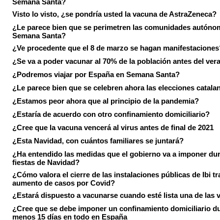
Semana Santa?
Visto lo visto, ¿se pondría usted la vacuna de AstraZeneca?
¿Le parece bien que se perimetren las comunidades autóno
Semana Santa?
¿Ve procedente que el 8 de marzo se hagan manifestaciones
¿Se va a poder vacunar al 70% de la población antes del ver
¿Podremos viajar por España en Semana Santa?
¿Le parece bien que se celebren ahora las elecciones catala
¿Estamos peor ahora que al principio de la pandemia?
¿Estaría de acuerdo con otro confinamiento domiciliario?
¿Cree que la vacuna vencerá al virus antes de final de 2021
¿Esta Navidad, con cuántos familiares se juntará?
¿Ha entendido las medidas que el gobierno va a imponer dur
fiestas de Navidad?
¿Cómo valora el cierre de las instalaciones públicas de Ibi tr
aumento de casos por Covid?
¿Estará dispuesto a vacunarse cuando esté lista una de las
¿Cree que se debe imponer un confinamiento domiciliario du
menos 15 días en todo en España