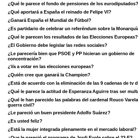
¿Qué le parece el fondo de pensiones de los eurodiputados
¿Qué aportará a España el reinado de Felipe VI?
¿Ganará España el Mundial de Fútbol?
¿Es partidario de celebrar un referéndum sobre la Monarquí
¿Qué le parecen los resultados de las Elecciones Europeas?
¿El Gobierno debe legislar las redes sociales?
¿Le parecería bien que PSOE y PP hicieran un gobierno de
concentración?
¿Va a votar en las elecciones europeas?
¿Quién cree que ganará la Champion?
¿Está de acuerdo con la eliminación de las 9 cadenas de tv d
¿Qué le parece la actitud de Esperanza Aguirre tras ser mul
¿Qué le han parecido las palabras del cardenal Rouco Varela
guerra civil?
¿Le pareció un buen presidente Adolfo Suárez?
¿Es usted feliz?
¿Está la mujer integrada plenamente en el mercado laboral?
¿Que le pareció el programa de Jordi Evole sobre el 23-F?