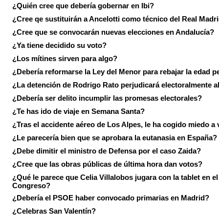
¿Quién cree que debería gobernar en Ibi?
¿Cree qe sustituirán a Ancelotti como técnico del Real Madr
¿Cree que se convocarán nuevas elecciones en Andalucía?
¿Ya tiene decidido su voto?
¿Los mítines sirven para algo?
¿Debería reformarse la Ley del Menor para rebajar la edad p
¿La detención de Rodrigo Rato perjudicará electoralmente a
¿Debería ser delito incumplir las promesas electorales?
¿Te has ido de viaje en Semana Santa?
¿Tras el accidente aéreo de Los Alpes, le ha cogido miedo a 
¿Le parecería bien que se aprobara la eutanasia en España?
¿Debe dimitir el ministro de Defensa por el caso Zaida?
¿Cree que las obras públicas de última hora dan votos?
¿Qué le parece que Celia Villalobos jugara con la tablet en el
Congreso?
¿Debería el PSOE haber convocado primarias en Madrid?
¿Celebras San Valentín?