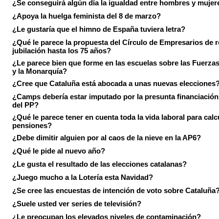
¿Se conseguirá algún día la igualdad entre hombres y mujer
¿Apoya la huelga feminista del 8 de marzo?
¿Le gustaría que el himno de España tuviera letra?
¿Qué le parece la propuesta del Círculo de Empresarios de re
jubilación hasta los 75 años?
¿Le parece bien que forme en las escuelas sobre las Fuerz
y la Monarquía?
¿Cree que Cataluña está abocada a unas nuevas elecciones
¿Camps debería estar imputado por la presunta financiación 
del PP?
¿Qué le parece tener en cuenta toda la vida laboral para calc
pensiones?
¿Debe dimitir alguien por al caos de la nieve en la AP6?
¿Qué le pide al nuevo año?
¿Le gusta el resultado de las elecciones catalanas?
¿Juego mucho a la Lotería esta Navidad?
¿Se cree las encuestas de intención de voto sobre Cataluña
¿Suele usted ver series de televisión?
¿Le preocupan los elevados niveles de contaminación?