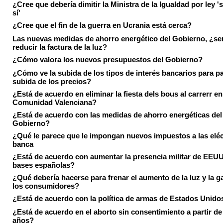
¿Cree que debería dimitir la Ministra de la Igualdad por ley 's
sí'
¿Cree que el fin de la guerra en Ucrania está cerca?
Las nuevas medidas de ahorro energético del Gobierno, ¿ser
reducir la factura de la luz?
¿Cómo valora los nuevos presupuestos del Gobierno?
¿Cómo ve la subida de los tipos de interés bancarios para pa
subida de los precios?
¿Está de acuerdo en eliminar la fiesta dels bous al carrerr en
Comunidad Valenciana?
¿Está de acuerdo con las medidas de ahorro energéticas del
Gobierno?
¿Qué le parece que le impongan nuevos impuestos a las eléct
banca
¿Está de acuerdo con aumentar la presencia militar de EEUU
bases españolas?
¿Qué debería hacerse para frenar el aumento de la luz y la g
los consumidores?
¿Está de acuerdo con la política de armas de Estados Unido
¿Está de acuerdo en el aborto sin consentimiento a partir de
años?