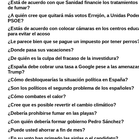
¿Está de acuerdo con que Sanidad financie los tratamientos 
de fumar?
¿A quién cree que quitará más votos Errejón, a Unidas Pode
PSOE?
¿Estás de acuerdo con colocar cámaras en los centros educ
para evitar el acoso
¿Le parece bien que se pague un impuesto por tener perros
¿Donde pasa sus vacaciones?
¿De quién es la culpa del fracaso de la investidura?
¿España debe cobrar una tasa a Google pese a las amenaza
Trump?
¿Cómo desbloquearías la situación política en España?
¿Son los políticos el segundo problema de los españoles?
¿Cómo combates el calor?
¿Cree que es posible revertir el cambio climático?
¿Debería prohibirse fumar en las playas?
¿Con quién debería formar gobierno Pedro Sánchez?
¿Puede usted ahorrar a fin de mes?
¿En su voto han primado las siglas o el candidato?