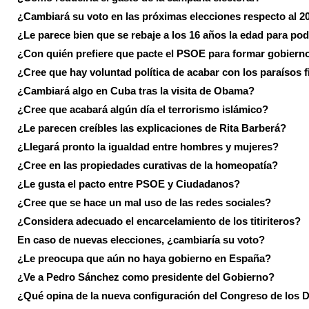
¿Cambiará su voto en las próximas elecciones respecto al 2
¿Le parece bien que se rebaje a los 16 años la edad para pod
¿Con quién prefiere que pacte el PSOE para formar gobiern
¿Cree que hay voluntad política de acabar con los paraísos f
¿Cambiará algo en Cuba tras la visita de Obama?
¿Cree que acabará algún día el terrorismo islámico?
¿Le parecen creíbles las explicaciones de Rita Barberá?
¿Llegará pronto la igualdad entre hombres y mujeres?
¿Cree en las propiedades curativas de la homeopatía?
¿Le gusta el pacto entre PSOE y Ciudadanos?
¿Cree que se hace un mal uso de las redes sociales?
¿Considera adecuado el encarcelamiento de los titiriteros?
En caso de nuevas elecciones, ¿cambiaría su voto?
¿Le preocupa que aún no haya gobierno en España?
¿Ve a Pedro Sánchez como presidente del Gobierno?
¿Qué opina de la nueva configuración del Congreso de los 