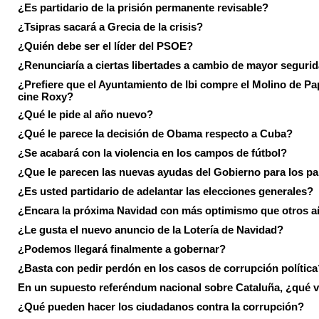
¿Es partidario de la prisión permanente revisable?
¿Tsipras sacará a Grecia de la crisis?
¿Quién debe ser el líder del PSOE?
¿Renunciaría a ciertas libertades a cambio de mayor seguri
¿Prefiere que el Ayuntamiento de Ibi compre el Molino de Pap
cine Roxy?
¿Qué le pide al año nuevo?
¿Qué le parece la decisión de Obama respecto a Cuba?
¿Se acabará con la violencia en los campos de fútbol?
¿Que le parecen las nuevas ayudas del Gobierno para los p
¿Es usted partidario de adelantar las elecciones generales?
¿Encara la próxima Navidad con más optimismo que otros 
¿Le gusta el nuevo anuncio de la Lotería de Navidad?
¿Podemos llegará finalmente a gobernar?
¿Basta con pedir perdón en los casos de corrupción política
En un supuesto referéndum nacional sobre Cataluña, ¿qué v
¿Qué pueden hacer los ciudadanos contra la corrupción?