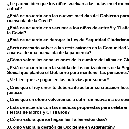
¿Le parece bien que los niños vuelvan a las aulas en el mom
actual?
¿Está de acuerdo con las nuevas medidas del Gobierno para 
nueva ola de la Covid?
¿Está de acuerdo con vacunar a los niños de entre 5 y 11 añ
la Covid?
¿Está de acuerdo en derogar la Ley de Seguridad Ciudadan
¿Será necesario volver a las restricciones en la Comunidad 
a causa de una nueva ola de la pandemia?
¿Cómo valora las conclusiones de la cumbre del clima en 
¿Está de acuerdo con la subida de las cotizaciones de la Se
Social que plantea el Gobierno para mantener las pensiones
¿Ve bien que se pague en las autovías por su uso?
¿Cree que el rey emérito debería de aclarar su situación fisca
justicia'
¿Cree que en otoño volveremos a sufrir un nueva ola de cov
¿Está de acuerdo con las medidas propuestas para celebrar 
Fiestas de Moros y Cristianos?
¿Cómo valora que se hagan las Fallas estos días?
¿Como valora la gestión de Occidente en Afganistán?