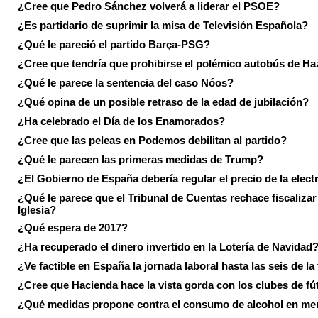
¿Cree que Pedro Sánchez volverá a liderar el PSOE?
¿Es partidario de suprimir la misa de Televisión Española?
¿Qué le pareció el partido Barça-PSG?
¿Cree que tendría que prohibirse el polémico autobús de Ha
¿Qué le parece la sentencia del caso Nóos?
¿Qué opina de un posible retraso de la edad de jubilación?
¿Ha celebrado el Día de los Enamorados?
¿Cree que las peleas en Podemos debilitan al partido?
¿Qué le parecen las primeras medidas de Trump?
¿El Gobierno de España debería regular el precio de la elect
¿Qué le parece que el Tribunal de Cuentas rechace fiscalizar 
Iglesia?
¿Qué espera de 2017?
¿Ha recuperado el dinero invertido en la Lotería de Navidad
¿Ve factible en España la jornada laboral hasta las seis de la
¿Cree que Hacienda hace la vista gorda con los clubes de fú
¿Qué medidas propone contra el consumo de alcohol en me