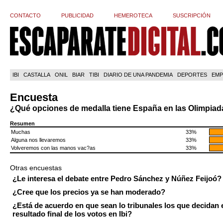
CONTACTO
PUBLICIDAD
HEMEROTECA
SUSCRIPCIÓN
IBI
CASTALLA
ONIL
BIAR
TIBI
DIARIO DE UNA PANDEMIA
DEPORTES
EMP
Encuesta
¿Qué opciones de medalla tiene España en las Olimpia
Resumen
Muchas
33%
Alguna nos llevaremos
33%
Volveremos con las manos vac?as
33%
Otras encuestas
¿Le interesa el debate entre Pedro Sánchez y Núñez Feijoó?
¿Cree que los precios ya se han moderado?
¿Está de acuerdo en que sean lo tribunales los que decidan 
resultado final de los votos en Ibi?