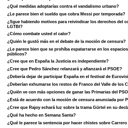
¿Qué medidas adoptarías contra el vandalismo urbano?
¿Le parece bien el sueldo que cobra Messi por temporada?
¿Sgue habiendo motivos para reivindicar los derechos del co
LGTBI?
¿Cómo combate usted el calor?
¿Quién le gustó más en el debate de la moción de censura?
¿Le parece bien que se prohíba espatarrarse en los espacios
públicos?
¿Cree que en España la Justicia es independiente?
¿Cree que Pedro Sánchez relanzará y afianzará el PSOE?
¿Debería dejar de participar España en el festival de Eurovi
¿Deberían exhumarse los restos de Franco del Valle de los 
¿Quién ve con más opciones de ganar las Primarias del PS
¿Está de acuerdo con la moción de censura anunciada por
¿Cree que Rajoy echará luz sobre la trama Gürtel en su decl
¿Qué ha hecho en Semana Santa?
¿Qué le parece la sentencia por hacer chistes sobre Carrer