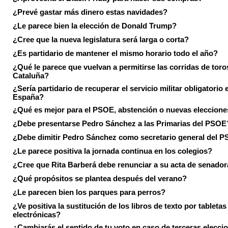
¿Prevé gastar más dinero estas navidades?
¿Le parece bien la elección de Donald Trump?
¿Cree que la nueva legislatura será larga o corta?
¿Es partidario de mantener el mismo horario todo el año?
¿Qué le parece que vuelvan a permitirse las corridas de toro
Cataluña?
¿Sería partidario de recuperar el servicio militar obligatorio 
España?
¿Qué es mejor para el PSOE, abstención o nuevas eleccion
¿Debe presentarse Pedro Sánchez a las Primarias del PSOE
¿Debe dimitir Pedro Sánchez como secretario general del 
¿Le parece positiva la jornada continua en los colegios?
¿Cree que Rita Barberá debe renunciar a su acta de senado
¿Qué propósitos se plantea después del verano?
¿Le parecen bien los parques para perros?
¿Ve positiva la sustitución de los libros de texto por tabletas
electrónicas?
¿Cambiarás el sentido de tu voto en caso de terceras elecci