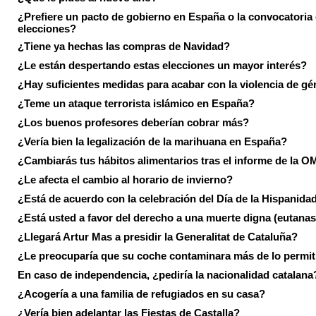
¿Prefiere un pacto de gobierno en España o la convocatoria
elecciones?
¿Tiene ya hechas las compras de Navidad?
¿Le están despertando estas elecciones un mayor interés?
¿Hay suficientes medidas para acabar con la violencia de g
¿Teme un ataque terrorista islámico en España?
¿Los buenos profesores deberían cobrar más?
¿Vería bien la legalización de la marihuana en España?
¿Cambiarás tus hábitos alimentarios tras el informe de la 
¿Le afecta el cambio al horario de invierno?
¿Está de acuerdo con la celebración del Día de la Hispanida
¿Está usted a favor del derecho a una muerte digna (eutanas
¿Llegará Artur Mas a presidir la Generalitat de Cataluña?
¿Le preocuparía que su coche contaminara más de lo permi
En caso de independencia, ¿pediría la nacionalidad catalana
¿Acogería a una familia de refugiados en su casa?
¿Vería bien adelantar las Fiestas de Castalla?