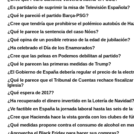
¿Es partidario de suprimir la misa de Televisión Española?
¿Qué le pareció el partido Barça-PSG?
¿Cree que tendría que prohibirse el polémico autobús de Ha
¿Qué le parece la sentencia del caso Nóos?
¿Qué opina de un posible retraso de la edad de jubilación?
¿Ha celebrado el Día de los Enamorados?
¿Cree que las peleas en Podemos debilitan al partido?
¿Qué le parecen las primeras medidas de Trump?
¿El Gobierno de España debería regular el precio de la elect
¿Qué le parece que el Tribunal de Cuentas rechace fiscalizar 
Iglesia?
¿Qué espera de 2017?
¿Ha recuperado el dinero invertido en la Lotería de Navidad
¿Ve factible en España la jornada laboral hasta las seis de la
¿Cree que Hacienda hace la vista gorda con los clubes de fú
¿Qué medidas propone contra el consumo de alcohol en me
¿Aprovecha el Black Friday para hacer sus compras?