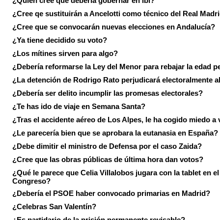
¿Quién cree que debería gobernar en Ibi?
¿Cree qe sustituirán a Ancelotti como técnico del Real Madr
¿Cree que se convocarán nuevas elecciones en Andalucía?
¿Ya tiene decidido su voto?
¿Los mítines sirven para algo?
¿Debería reformarse la Ley del Menor para rebajar la edad p
¿La detención de Rodrigo Rato perjudicará electoralmente a
¿Debería ser delito incumplir las promesas electorales?
¿Te has ido de viaje en Semana Santa?
¿Tras el accidente aéreo de Los Alpes, le ha cogido miedo a 
¿Le parecería bien que se aprobara la eutanasia en España?
¿Debe dimitir el ministro de Defensa por el caso Zaida?
¿Cree que las obras públicas de última hora dan votos?
¿Qué le parece que Celia Villalobos jugara con la tablet en el
Congreso?
¿Debería el PSOE haber convocado primarias en Madrid?
¿Celebras San Valentín?
¿Es partidario de la prisión permanente revisable?