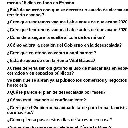
menos 15 días en todo en España
¿Está de acuerdo con que se decrete un estado de alarma en
territorio español?
¿Cree que tendremos vacuna fiable antes de que acabe 2020
¿Cree que tendremos vacuna fiable antes de que acabe 2020
¿Considera segura la vuelta al cole de los niños?
¿Cómo valora la gestión del Gobierno en la desescalada?
¿Cree que en otoño volverán a confinarnos?
¿Está de acuerdo con la Renta Vital Básica?
¿Crees debería ser obligatorio el uso de mascarillas en espa
cerrados y en espacios públicos?
Ve bien que se abran ya al público los comercios y negocios
hostelería
¿Qué le parece el plan de desescalada por fases?
¿Cómo está llevando el confinamiento?
¿Cree que el Gobierno ha actuado tarde para frenar la crisis 
coronavirus?
¿Cómo piensa pasar estos días de ‘arresto’ en casa?
¿Sigue siendo necesario celebrar el Día de la Mujer?