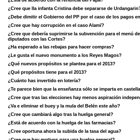
¿Cree que lla infanta Cristina debe separarse de Urdangarin
¿Debe dimitir el Gobierno del PP por el caso de los pagos e
¿Cree que hay corrupción en el caso Alamí?
¿Cree que debería suprimirse la subvención para el menú de
diputados con las Cortes?
¿Ha esperado a las rebajas para hacer compras?
¿Le gusta el nuevo monumento a los Reyes Magos?
¿Qué nuevos propósitos se plantea para el 2013?
¿Qué propósitos tiene para el 2013?
¿Cuánto has invertido en lotería?
¿Te parece bien que la enseñanza sólo se imparta en castell
¿Cree que tras las elecciones hay menos aspiración indepen
¿Va e eliminar el buey y la mula del Belén este año?
¿Cree que cambiará algo tras la huelga general?
¿Está de acuerdo con la huelga de las farmacias?
¿Cree oportuna ahora la subida de la tasa del agua?
¿Cree que hay motivos para una huelga general?