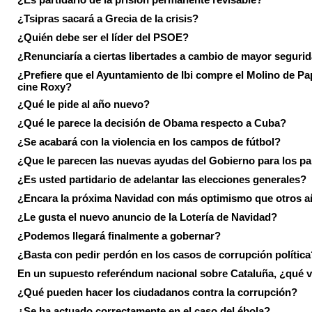
¿Tsipras sacará a Grecia de la crisis?
¿Quién debe ser el líder del PSOE?
¿Renunciaría a ciertas libertades a cambio de mayor seguri
¿Prefiere que el Ayuntamiento de Ibi compre el Molino de Pap
cine Roxy?
¿Qué le pide al año nuevo?
¿Qué le parece la decisión de Obama respecto a Cuba?
¿Se acabará con la violencia en los campos de fútbol?
¿Que le parecen las nuevas ayudas del Gobierno para los p
¿Es usted partidario de adelantar las elecciones generales?
¿Encara la próxima Navidad con más optimismo que otros 
¿Le gusta el nuevo anuncio de la Lotería de Navidad?
¿Podemos llegará finalmente a gobernar?
¿Basta con pedir perdón en los casos de corrupción política
En un supuesto referéndum nacional sobre Cataluña, ¿qué v
¿Qué pueden hacer los ciudadanos contra la corrupción?
¿Se ha actuado correctamente en el caso del ébola?