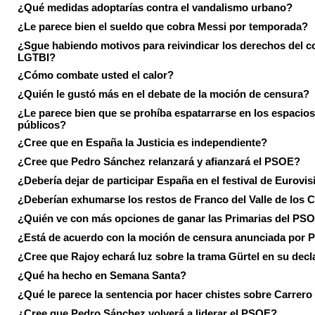
¿Qué medidas adoptarías contra el vandalismo urbano?
¿Le parece bien el sueldo que cobra Messi por temporada?
¿Sgue habiendo motivos para reivindicar los derechos del co
LGTBI?
¿Cómo combate usted el calor?
¿Quién le gustó más en el debate de la moción de censura?
¿Le parece bien que se prohíba espatarrarse en los espacios
públicos?
¿Cree que en España la Justicia es independiente?
¿Cree que Pedro Sánchez relanzará y afianzará el PSOE?
¿Debería dejar de participar España en el festival de Eurovi
¿Deberían exhumarse los restos de Franco del Valle de los 
¿Quién ve con más opciones de ganar las Primarias del PS
¿Está de acuerdo con la moción de censura anunciada por
¿Cree que Rajoy echará luz sobre la trama Gürtel en su decl
¿Qué ha hecho en Semana Santa?
¿Qué le parece la sentencia por hacer chistes sobre Carrer
¿Cree que Pedro Sánchez volverá a liderar el PSOE?