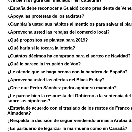
¿Ve bien la figura del 'mediador' en Cataluña?
¿España debe reconocer a Guaidó como presidente de Vene
¿Apoya las protestas de los taxistas?
¿Cambiaría usted sus hábitos alimenticios para salvar el pla
¿Aprovecha usted las rebajas del comercio local?
¿Qué propósitos se plantea para 2019?
¿Qué haría si le tocara la lotería?
¿Cuántos décimos ha comprado para el sorteo de Navidad?
¿Qué le parece la irrupción de Vox?
¿Le ofende que se haga broma con la bandera de España?
¿Aprovecha usted las ofertas del Black Friday?
¿Cree que Pedro Sánchez podrá agotar su mandato?
¿Le parece bien la respuesta del Gobierno a la sentencia de
sobre las hipotecas?
¿Estaría de acuerdo con el traslado de los restos de Franco a
Almudena?
¿Respalda la decisión de seguir vendiendo armas a Arabia 
¿Es partidario de legalizar la marihuena como en Canadá?