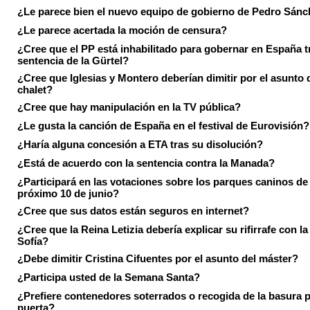
¿Le parece bien el nuevo equipo de gobierno de Pedro Sán
¿Le parece acertada la moción de censura?
¿Cree que el PP está inhabilitado para gobernar en España tr
sentencia de la Gürtel?
¿Cree que Iglesias y Montero deberían dimitir por el asunto 
chalet?
¿Cree que hay manipulación en la TV pública?
¿Le gusta la canción de España en el festival de Eurovisión?
¿Haría alguna concesión a ETA tras su disolución?
¿Está de acuerdo con la sentencia contra la Manada?
¿Participará en las votaciones sobre los parques caninos de I
próximo 10 de junio?
¿Cree que sus datos están seguros en internet?
¿Cree que la Reina Letizia debería explicar su rifirrafe con l
Sofía?
¿Debe dimitir Cristina Cifuentes por el asunto del máster?
¿Participa usted de la Semana Santa?
¿Prefiere contenedores soterrados o recogida de la basura p
puerta?