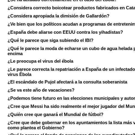
¿Considera correcto boicotear productos fabricados en Cat
¿Considera apropiada la dimisión de Gallardón?
¿Ve bien que los políticos acudan a programas de entreteni
¿España debe aliarse con EEUU contra los yihadistas?
¿Qué le parece que siga subiendo el IBI?
¿Qué le parece la moda de echarse un cubo de agua helada 
encima
¿Le preocupa el virus del ébola
¿Le parece correcta la repatriación a España de un infectado
virus Ébola
¿El escándalo de Pujol afectará a la consulta soberanista
¿Se va este año de vacaciones?
¿Podemos tiene futuro en las elecciones municipales y aut
¿Cree que Messi ha sido realmente el mejor jugador del Mun
¿Quién cree que ganará el Mundial de fútbol?
¿Cree que debe gobernar en los ayuntamientos la lista más 
como plantea el Gobierno?