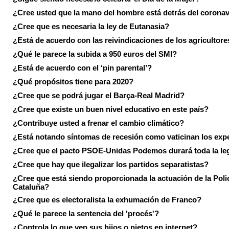
¿Cree usted que la mano del hombre está detrás del corona
¿Cree que es necesaria la ley de Eutanasia?
¿Está de acuerdo con las reivindicaciones de los agricultore
¿Qué le parece la subida a 950 euros del SMI?
¿Está de acuerdo con el ‘pin parental’?
¿Qué propósitos tiene para 2020?
¿Cree que se podrá jugar el Barça-Real Madrid?
¿Cree que existe un buen nivel educativo en este país?
¿Contribuye usted a frenar el cambio climático?
¿Está notando síntomas de recesión como vaticinan los exp
¿Cree que el pacto PSOE-Unidas Podemos durará toda la leg
¿Cree que hay que ilegalizar los partidos separatistas?
¿Cree que está siendo proporcionada la actuación de la Poli
Cataluña?
¿Cree que es electoralista la exhumación de Franco?
¿Qué le parece la sentencia del 'procés'?
¿Controla lo que ven sus hijos o nietos en internet?