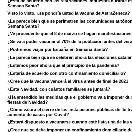
¿Está de acuerdo con las restricciones impuestas durante e
Semana Santa?
Visto lo visto, ¿se pondría usted la vacuna de AstraZeneca?
¿Le parece bien que se perimetren las comunidades autóno
Semana Santa?
¿Ve procedente que el 8 de marzo se hagan manifestaciones
¿Se va a poder vacunar al 70% de la población antes del ver
¿Podremos viajar por España en Semana Santa?
¿Le parece bien que se celebren ahora las elecciones catala
¿Estamos peor ahora que al principio de la pandemia?
¿Estaría de acuerdo con otro confinamiento domiciliario?
¿Cree que la vacuna vencerá al virus antes de final de 2021
¿Esta Navidad, con cuántos familiares se juntará?
¿Ha entendido las medidas que el gobierno va a imponer dur
fiestas de Navidad?
¿Cómo valora el cierre de las instalaciones públicas de Ibi tr
aumento de casos por Covid?
¿Estará dispuesto a vacunarse cuando esté lista una de las
¿Cree que se debe imponer un confinamiento domiciliario du