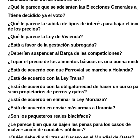
¿Qué le parece que se adelanten las Elecciones Generales a 
Ttiene decidido ya el voto?
¿Qué le parece la subida de tipos de interés para bajar el in
de los precios?
¿Qué le parece la Ley de Vivienda?
¿Está a favor de la gestación subrogada?
¿Deberían suspender al Barça de las competiciones?
¿Topar el precio de los alimentos básicos es una buena med
¿Está de acuerdo con que Ferrovial se marche a Holanda?
¿Está de acuerdo con la Ley Trans?
¿Está de acuerdo con la obligatoriedad de hacer un curso pa
sean propietarios de perros y gatos?
¿Está de acuerdo en eliminar la Ley Mordaza?
¿Está de acuerdo en enviar más armas a Ucrania?
¿Son los paqueteros reales blackface?
¿Le parece bien que se bajen las penas para los casos de
malversación de caudales públicos?
¿Quién debe dimitir tras el fracaso en el Mundial de Qatar?