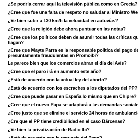
¿Se podría cerrar aquí la televisión pública como en Grecia?
¿Cree que fue una falta de respeto no saludar al Ministro We
¿Ve bien subir a 130 km/h la velocidad en autovías?
¿Cree que la religión debe ahora puntuar en las notas?
¿Cree que los políticos deben de asumir todas las críticas qu
hagan?
¿Cree que Mayte Parra es la responsable política del pago d
presuntamente fraudulentas en Promoibi?
Le parece bien que los comercios abran el día del Avís?
¿Cree que el paro irá en aumento este año?
¿Está de acuerdo con la actual ley del aborto?
¿Está de acuerdo con los escraches a los diputados del PP?
¿Cree que puede pasar en España lo mismo que en Chipre?
¿Cree que el nuevo Papa se adaptará a las demandas social
¿Cree justo que se elimine el servicio 24 horas de ambulanci
¿Cre que el PP tiene credibilidad en el caso Bárcenas?
¿Ve bien la privatización de Radio Ibi?
¿Está de acuerdo con la renuncia del Papa?