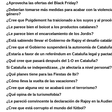
¿Aprovecha las ofertas del Black Friday?
¿Deberían tomarse más medidas para acabar con la violenci
género?
¿Cree que Puigdemont ha traicionado a los suyos y al procé
¿Le parece bien el boicot a los productos catalanes?
¿Le parece bien el encarcelamiento de los Jordis?
¿Está sabiendo llevar el Gobierno de Rajoy el desafío catalá
¿Cree que el Gobierno suspenderá la autonomía de Cataluñ
¿Estaría a favor de un referéndum en Cataluña legal y pacta
¿Qué cree que pasará después del 1-O en Cataluña?
Si Cataluña se independizase, ¿te afectaría a nivel personal?
¿Qué planes tiene para las Fiestas de Ibi?
¿Cómo lleva la vuelta de las vacaciones?
¿Cree que alguna vez se acabará con el terrorismo?
¿Qué opina de la turismofobia?
¿Le pareció convincente la declaración de Rajoy en la Audie
¿Cree que está corrupto el mundo del fútbol?