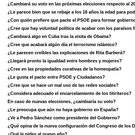
¿Cambiará su voto en las próximas elecciones respecto al 2
¿Le parece bien que se rebaje a los 16 años la edad para pod
¿Con quién prefiere que pacte el PSOE para formar gobiern
¿Cree que hay voluntad política de acabar con los paraísos f
¿Cambiará algo en Cuba tras la visita de Obama?
¿Cree que acabará algún día el terrorismo islámico?
¿Le parecen creíbles las explicaciones de Rita Barberá?
¿Llegará pronto la igualdad entre hombres y mujeres?
¿Cree en las propiedades curativas de la homeopatía?
¿Le gusta el pacto entre PSOE y Ciudadanos?
¿Cree que se hace un mal uso de las redes sociales?
¿Considera adecuado el encarcelamiento de los titiriteros?
En caso de nuevas elecciones, ¿cambiaría su voto?
¿Le preocupa que aún no haya gobierno en España?
¿Ve a Pedro Sánchez como presidente del Gobierno?
¿Qué opina de la nueva configuración del Congreso de los 
¿Qué le pides al nuevo año?