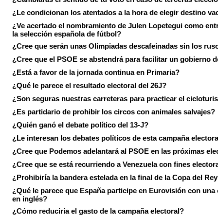
¿Le condicionan los atentados a la hora de elegir destino va
¿Ve acertado el nombramiento de Julen Lopetegui como ent
la selección española de fútbol?
¿Cree que serán unas Olimpiadas descafeinadas sin los rus
¿Cree que el PSOE se abstendrá para facilitar un gobierno d
¿Está a favor de la jornada continua en Primaria?
¿Qué le parece el resultado electoral del 26J?
¿Son seguras nuestras carreteras para practicar el ciclotur
¿Es partidario de prohibir los circos con animales salvajes?
¿Quién ganó el debate político del 13-J?
¿Le interesan los debates políticos de esta campaña electora
¿Cree que Podemos adelantará al PSOE en las próximas ele
¿Cree que se está recurriendo a Venezuela con fines electora
¿Prohibiría la bandera estelada en la final de la Copa del Re
¿Qué le parece que España participe en Eurovisión con una
en inglés?
¿Cómo reduciría el gasto de la campaña electoral?