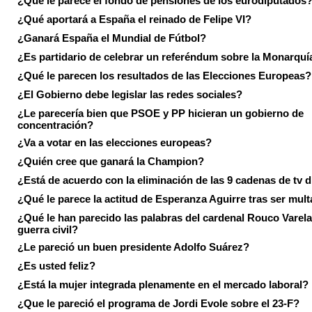
¿Qué le parece el fondo de pensiones de los eurodiputados
¿Qué aportará a España el reinado de Felipe VI?
¿Ganará España el Mundial de Fútbol?
¿Es partidario de celebrar un referéndum sobre la Monarquí
¿Qué le parecen los resultados de las Elecciones Europeas?
¿El Gobierno debe legislar las redes sociales?
¿Le parecería bien que PSOE y PP hicieran un gobierno de
concentración?
¿Va a votar en las elecciones europeas?
¿Quién cree que ganará la Champion?
¿Está de acuerdo con la eliminación de las 9 cadenas de tv d
¿Qué le parece la actitud de Esperanza Aguirre tras ser mul
¿Qué le han parecido las palabras del cardenal Rouco Varela
guerra civil?
¿Le pareció un buen presidente Adolfo Suárez?
¿Es usted feliz?
¿Está la mujer integrada plenamente en el mercado laboral?
¿Que le pareció el programa de Jordi Evole sobre el 23-F?