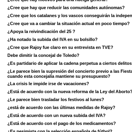
¿Cree que hay que reducir las comunidades autónomas?
¿Cree que los catalanes y los vascos conseguirán la indepe
¿Cree que va a cambiar la situación actual en poco tiempo?
¿Apoya la reivindicación del 25 ?
¿Ha notado la subida del IVA en su bolsillo?
¿Cree que Rajoy fue claro en su entrevista en TVE?
Debe dimitir la concejal de Toledo?
¿Es partidario de aplicar la cadena perpetua a ciertos delito
¿Le parece bien la supresión del concierto previo a las Fiesta
cuando esta concejalía mantiene su presupuesto?
¿La crisis le impide irse de vacaciones?
¿Está de acuerdo con la nueva reforma de la Ley del Aborto
¿Le parece bien trasladar los festivos al lunes?
¿está de acuerdo con las últimas medidas de Rajoy?
¿Está de acuerdo con un nueva subida del IVA?
¿Está de acuerdo con el pago de los medicamentos?
¿Es pesimista con la selección española de fútbol?