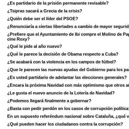
¿Es partidario de la prisión permanente revisable?
¿Tsipras sacará a Grecia de la crisis?
¿Quién debe ser el líder del PSOE?
¿Renunciaría a ciertas libertades a cambio de mayor seguri
¿Prefiere que el Ayuntamiento de Ibi compre el Molino de Pap
cine Roxy?
¿Qué le pide al año nuevo?
¿Qué le parece la decisión de Obama respecto a Cuba?
¿Se acabará con la violencia en los campos de fútbol?
¿Que le parecen las nuevas ayudas del Gobierno para los p
¿Es usted partidario de adelantar las elecciones generales?
¿Encara la próxima Navidad con más optimismo que otros 
¿Le gusta el nuevo anuncio de la Lotería de Navidad?
¿Podemos llegará finalmente a gobernar?
¿Basta con pedir perdón en los casos de corrupción política
En un supuesto referéndum nacional sobre Cataluña, ¿qué v
¿Qué pueden hacer los ciudadanos contra la corrupción?