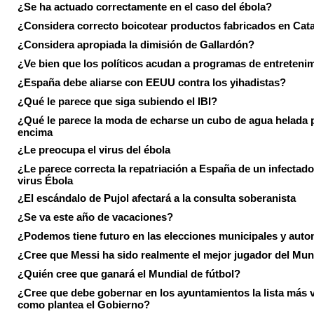
¿Se ha actuado correctamente en el caso del ébola?
¿Considera correcto boicotear productos fabricados en Cat
¿Considera apropiada la dimisión de Gallardón?
¿Ve bien que los políticos acudan a programas de entreteni
¿España debe aliarse con EEUU contra los yihadistas?
¿Qué le parece que siga subiendo el IBI?
¿Qué le parece la moda de echarse un cubo de agua helada 
encima
¿Le preocupa el virus del ébola
¿Le parece correcta la repatriación a España de un infectado
virus Ébola
¿El escándalo de Pujol afectará a la consulta soberanista
¿Se va este año de vacaciones?
¿Podemos tiene futuro en las elecciones municipales y aut
¿Cree que Messi ha sido realmente el mejor jugador del Mun
¿Quién cree que ganará el Mundial de fútbol?
¿Cree que debe gobernar en los ayuntamientos la lista más 
como plantea el Gobierno?