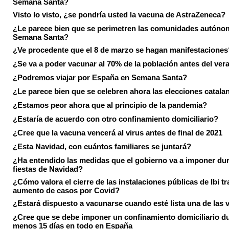
Semana Santa?
Visto lo visto, ¿se pondría usted la vacuna de AstraZeneca?
¿Le parece bien que se perimetren las comunidades autóno
Semana Santa?
¿Ve procedente que el 8 de marzo se hagan manifestaciones
¿Se va a poder vacunar al 70% de la población antes del ver
¿Podremos viajar por España en Semana Santa?
¿Le parece bien que se celebren ahora las elecciones catala
¿Estamos peor ahora que al principio de la pandemia?
¿Estaría de acuerdo con otro confinamiento domiciliario?
¿Cree que la vacuna vencerá al virus antes de final de 2021
¿Esta Navidad, con cuántos familiares se juntará?
¿Ha entendido las medidas que el gobierno va a imponer dur
fiestas de Navidad?
¿Cómo valora el cierre de las instalaciones públicas de Ibi tr
aumento de casos por Covid?
¿Estará dispuesto a vacunarse cuando esté lista una de las
¿Cree que se debe imponer un confinamiento domiciliario du
menos 15 días en todo en España