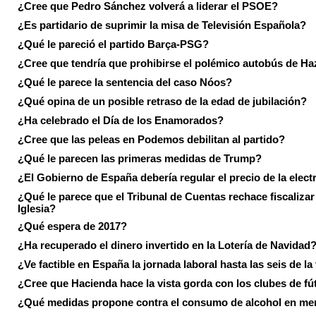
¿Cree que Pedro Sánchez volverá a liderar el PSOE?
¿Es partidario de suprimir la misa de Televisión Española?
¿Qué le pareció el partido Barça-PSG?
¿Cree que tendría que prohibirse el polémico autobús de Ha
¿Qué le parece la sentencia del caso Nóos?
¿Qué opina de un posible retraso de la edad de jubilación?
¿Ha celebrado el Día de los Enamorados?
¿Cree que las peleas en Podemos debilitan al partido?
¿Qué le parecen las primeras medidas de Trump?
¿El Gobierno de España debería regular el precio de la elect
¿Qué le parece que el Tribunal de Cuentas rechace fiscalizar 
Iglesia?
¿Qué espera de 2017?
¿Ha recuperado el dinero invertido en la Lotería de Navidad
¿Ve factible en España la jornada laboral hasta las seis de la
¿Cree que Hacienda hace la vista gorda con los clubes de fú
¿Qué medidas propone contra el consumo de alcohol en me