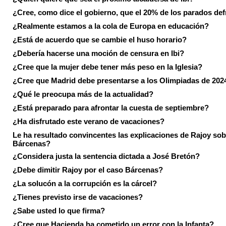
¿Cree, como dice el gobierno, que el 20% de los parados de
¿Realmente estamos a la cola de Europa en educación?
¿Está de acuerdo que se cambie el huso horario?
¿Debería hacerse una moción de censura en Ibi?
¿Cree que la mujer debe tener más peso en la Iglesia?
¿Cree que Madrid debe presentarse a los Olimpiadas de 202
¿Qué le preocupa más de la actualidad?
¿Está preparado para afrontar la cuesta de septiembre?
¿Ha disfrutado este verano de vacaciones?
Le ha resultado convincentes las explicaciones de Rajoy sob
Bárcenas?
¿Considera justa la sentencia dictada a José Bretón?
¿Debe dimitir Rajoy por el caso Bárcenas?
¿La solucón a la corrupción es la cárcel?
¿Tienes previsto irse de vacaciones?
¿Sabe usted lo que firma?
¿Cree que Hacienda ha cometido un error con la Infanta?