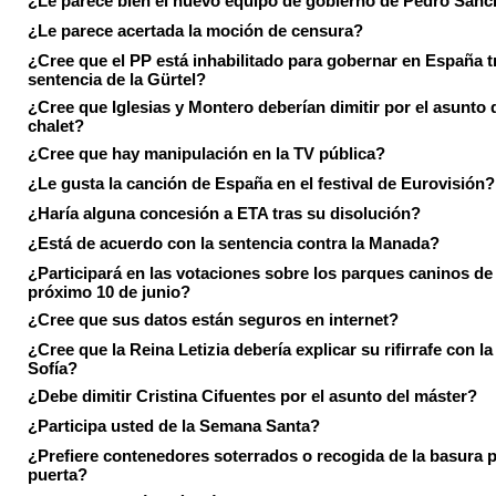
¿Le parece bien el nuevo equipo de gobierno de Pedro Sán
¿Le parece acertada la moción de censura?
¿Cree que el PP está inhabilitado para gobernar en España tr
sentencia de la Gürtel?
¿Cree que Iglesias y Montero deberían dimitir por el asunto 
chalet?
¿Cree que hay manipulación en la TV pública?
¿Le gusta la canción de España en el festival de Eurovisión?
¿Haría alguna concesión a ETA tras su disolución?
¿Está de acuerdo con la sentencia contra la Manada?
¿Participará en las votaciones sobre los parques caninos de I
próximo 10 de junio?
¿Cree que sus datos están seguros en internet?
¿Cree que la Reina Letizia debería explicar su rifirrafe con l
Sofía?
¿Debe dimitir Cristina Cifuentes por el asunto del máster?
¿Participa usted de la Semana Santa?
¿Prefiere contenedores soterrados o recogida de la basura p
puerta?