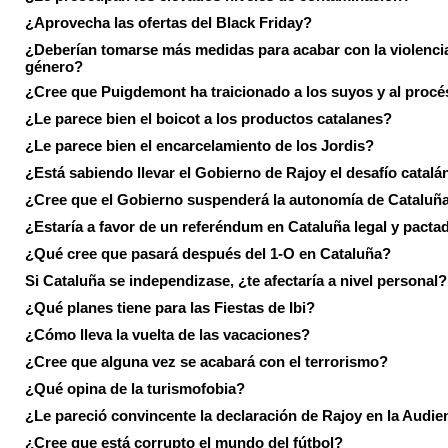
¿Aprovecha las ofertas del Black Friday?
¿Deberían tomarse más medidas para acabar con la violenci
género?
¿Cree que Puigdemont ha traicionado a los suyos y al procé
¿Le parece bien el boicot a los productos catalanes?
¿Le parece bien el encarcelamiento de los Jordis?
¿Está sabiendo llevar el Gobierno de Rajoy el desafío catalá
¿Cree que el Gobierno suspenderá la autonomía de Cataluñ
¿Estaría a favor de un referéndum en Cataluña legal y pacta
¿Qué cree que pasará después del 1-O en Cataluña?
Si Cataluña se independizase, ¿te afectaría a nivel personal?
¿Qué planes tiene para las Fiestas de Ibi?
¿Cómo lleva la vuelta de las vacaciones?
¿Cree que alguna vez se acabará con el terrorismo?
¿Qué opina de la turismofobia?
¿Le pareció convincente la declaración de Rajoy en la Audie
¿Cree que está corrupto el mundo del fútbol?