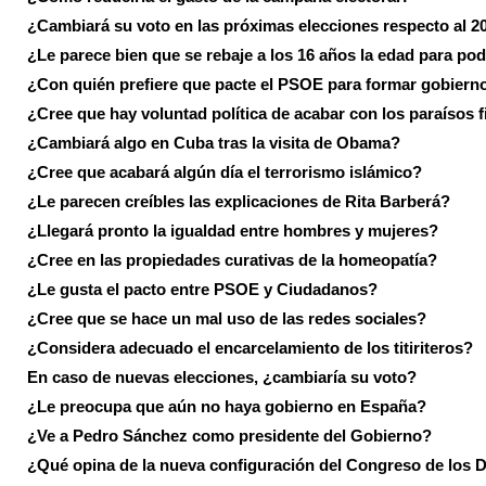
¿Cambiará su voto en las próximas elecciones respecto al 2
¿Le parece bien que se rebaje a los 16 años la edad para pod
¿Con quién prefiere que pacte el PSOE para formar gobiern
¿Cree que hay voluntad política de acabar con los paraísos f
¿Cambiará algo en Cuba tras la visita de Obama?
¿Cree que acabará algún día el terrorismo islámico?
¿Le parecen creíbles las explicaciones de Rita Barberá?
¿Llegará pronto la igualdad entre hombres y mujeres?
¿Cree en las propiedades curativas de la homeopatía?
¿Le gusta el pacto entre PSOE y Ciudadanos?
¿Cree que se hace un mal uso de las redes sociales?
¿Considera adecuado el encarcelamiento de los titiriteros?
En caso de nuevas elecciones, ¿cambiaría su voto?
¿Le preocupa que aún no haya gobierno en España?
¿Ve a Pedro Sánchez como presidente del Gobierno?
¿Qué opina de la nueva configuración del Congreso de los 