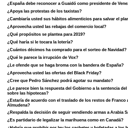
¿España debe reconocer a Guaidó como presidente de Vene
¿Apoya las protestas de los taxistas?
¿Cambiaría usted sus hábitos alimenticios para salvar el pla
¿Aprovecha usted las rebajas del comercio local?
¿Qué propósitos se plantea para 2019?
¿Qué haría si le tocara la lotería?
¿Cuántos décimos ha comprado para el sorteo de Navidad?
¿Qué le parece la irrupción de Vox?
¿Le ofende que se haga broma con la bandera de España?
¿Aprovecha usted las ofertas del Black Friday?
¿Cree que Pedro Sánchez podrá agotar su mandato?
¿Le parece bien la respuesta del Gobierno a la sentencia de
sobre las hipotecas?
¿Estaría de acuerdo con el traslado de los restos de Franco a
Almudena?
¿Respalda la decisión de seguir vendiendo armas a Arabia 
¿Es partidario de legalizar la marihuena como en Canadá?
¿Habría que prohibir por ley los cachetes y bofetadas a los h