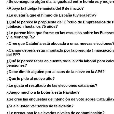
¿Se conseguirá algún día la igualdad entre hombres y mujer
¿Apoya la huelga feminista del 8 de marzo?
¿Le gustaría que el himno de España tuviera letra?
¿Qué le parece la propuesta del Círculo de Empresarios de re
jubilación hasta los 75 años?
¿Le parece bien que forme en las escuelas sobre las Fuerz
y la Monarquía?
¿Cree que Cataluña está abocada a unas nuevas elecciones
¿Camps debería estar imputado por la presunta financiación 
del PP?
¿Qué le parece tener en cuenta toda la vida laboral para calc
pensiones?
¿Debe dimitir alguien por al caos de la nieve en la AP6?
¿Qué le pide al nuevo año?
¿Le gusta el resultado de las elecciones catalanas?
¿Juego mucho a la Lotería esta Navidad?
¿Se cree las encuestas de intención de voto sobre Cataluña
¿Suele usted ver series de televisión?
¿Le preocupan los elevados niveles de contaminación?