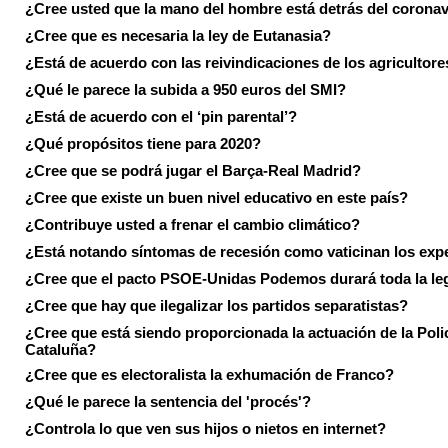
¿Cree usted que la mano del hombre está detrás del corona
¿Cree que es necesaria la ley de Eutanasia?
¿Está de acuerdo con las reivindicaciones de los agricultore
¿Qué le parece la subida a 950 euros del SMI?
¿Está de acuerdo con el ‘pin parental’?
¿Qué propósitos tiene para 2020?
¿Cree que se podrá jugar el Barça-Real Madrid?
¿Cree que existe un buen nivel educativo en este país?
¿Contribuye usted a frenar el cambio climático?
¿Está notando síntomas de recesión como vaticinan los exp
¿Cree que el pacto PSOE-Unidas Podemos durará toda la leg
¿Cree que hay que ilegalizar los partidos separatistas?
¿Cree que está siendo proporcionada la actuación de la Poli
Cataluña?
¿Cree que es electoralista la exhumación de Franco?
¿Qué le parece la sentencia del 'procés'?
¿Controla lo que ven sus hijos o nietos en internet?