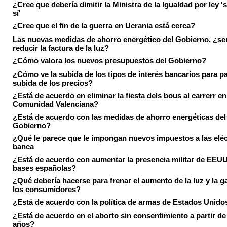
¿Cree que debería dimitir la Ministra de la Igualdad por ley 's
sí'
¿Cree que el fin de la guerra en Ucrania está cerca?
Las nuevas medidas de ahorro energético del Gobierno, ¿ser
reducir la factura de la luz?
¿Cómo valora los nuevos presupuestos del Gobierno?
¿Cómo ve la subida de los tipos de interés bancarios para pa
subida de los precios?
¿Está de acuerdo en eliminar la fiesta dels bous al carrerr en
Comunidad Valenciana?
¿Está de acuerdo con las medidas de ahorro energéticas del
Gobierno?
¿Qué le parece que le impongan nuevos impuestos a las eléct
banca
¿Está de acuerdo con aumentar la presencia militar de EEUU
bases españolas?
¿Qué debería hacerse para frenar el aumento de la luz y la g
los consumidores?
¿Está de acuerdo con la política de armas de Estados Unido
¿Está de acuerdo en el aborto sin consentimiento a partir de
años?