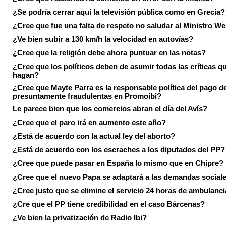
¿Se podría cerrar aquí la televisión pública como en Grecia?
¿Cree que fue una falta de respeto no saludar al Ministro We
¿Ve bien subir a 130 km/h la velocidad en autovías?
¿Cree que la religión debe ahora puntuar en las notas?
¿Cree que los políticos deben de asumir todas las críticas qu
hagan?
¿Cree que Mayte Parra es la responsable política del pago d
presuntamente fraudulentas en Promoibi?
Le parece bien que los comercios abran el día del Avís?
¿Cree que el paro irá en aumento este año?
¿Está de acuerdo con la actual ley del aborto?
¿Está de acuerdo con los escraches a los diputados del PP?
¿Cree que puede pasar en España lo mismo que en Chipre?
¿Cree que el nuevo Papa se adaptará a las demandas social
¿Cree justo que se elimine el servicio 24 horas de ambulanci
¿Cre que el PP tiene credibilidad en el caso Bárcenas?
¿Ve bien la privatización de Radio Ibi?