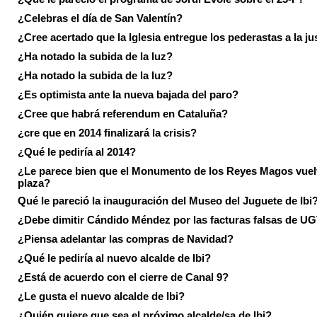
¿Celebras el día de San Valentín?
¿Cree acertado que la Iglesia entregue los pederastas a la ju
¿Ha notado la subida de la luz?
¿Ha notado la subida de la luz?
¿Es optimista ante la nueva bajada del paro?
¿Cree que habrá referendum en Cataluña?
¿cre que en 2014 finalizará la crisis?
¿Qué le pediría al 2014?
¿Le parece bien que el Monumento de los Reyes Magos vuel
plaza?
Qué le pareció la inauguración del Museo del Juguete de Ibi
¿Debe dimitir Cándido Méndez por las facturas falsas de U
¿Piensa adelantar las compras de Navidad?
¿Qué le pediría al nuevo alcalde de Ibi?
¿Está de acuerdo con el cierre de Canal 9?
¿Le gusta el nuevo alcalde de Ibi?
¿Quién quiere que sea el próximo alcalde/sa de Ibi?