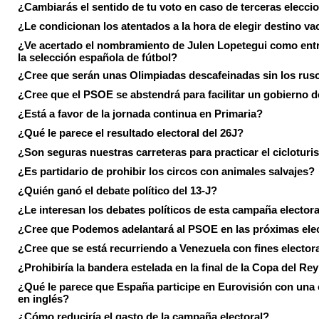
¿Cambiarás el sentido de tu voto en caso de terceras elecci
¿Le condicionan los atentados a la hora de elegir destino va
¿Ve acertado el nombramiento de Julen Lopetegui como ent
la selección española de fútbol?
¿Cree que serán unas Olimpiadas descafeinadas sin los rus
¿Cree que el PSOE se abstendrá para facilitar un gobierno d
¿Está a favor de la jornada continua en Primaria?
¿Qué le parece el resultado electoral del 26J?
¿Son seguras nuestras carreteras para practicar el ciclotur
¿Es partidario de prohibir los circos con animales salvajes?
¿Quién ganó el debate político del 13-J?
¿Le interesan los debates políticos de esta campaña electora
¿Cree que Podemos adelantará al PSOE en las próximas ele
¿Cree que se está recurriendo a Venezuela con fines electora
¿Prohibiría la bandera estelada en la final de la Copa del Re
¿Qué le parece que España participe en Eurovisión con una
en inglés?
¿Cómo reduciría el gasto de la campaña electoral?