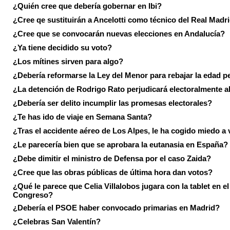
¿Quién cree que debería gobernar en Ibi?
¿Cree qe sustituirán a Ancelotti como técnico del Real Madr
¿Cree que se convocarán nuevas elecciones en Andalucía?
¿Ya tiene decidido su voto?
¿Los mítines sirven para algo?
¿Debería reformarse la Ley del Menor para rebajar la edad p
¿La detención de Rodrigo Rato perjudicará electoralmente a
¿Debería ser delito incumplir las promesas electorales?
¿Te has ido de viaje en Semana Santa?
¿Tras el accidente aéreo de Los Alpes, le ha cogido miedo a 
¿Le parecería bien que se aprobara la eutanasia en España?
¿Debe dimitir el ministro de Defensa por el caso Zaida?
¿Cree que las obras públicas de última hora dan votos?
¿Qué le parece que Celia Villalobos jugara con la tablet en el
Congreso?
¿Debería el PSOE haber convocado primarias en Madrid?
¿Celebras San Valentín?