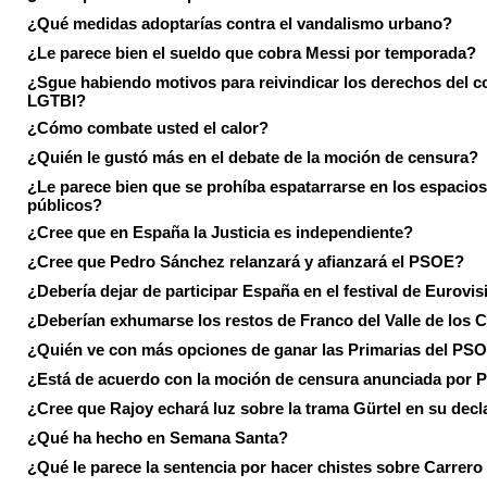
¿Qué medidas adoptarías contra el vandalismo urbano?
¿Le parece bien el sueldo que cobra Messi por temporada?
¿Sgue habiendo motivos para reivindicar los derechos del co
LGTBI?
¿Cómo combate usted el calor?
¿Quién le gustó más en el debate de la moción de censura?
¿Le parece bien que se prohíba espatarrarse en los espacios
públicos?
¿Cree que en España la Justicia es independiente?
¿Cree que Pedro Sánchez relanzará y afianzará el PSOE?
¿Debería dejar de participar España en el festival de Eurovi
¿Deberían exhumarse los restos de Franco del Valle de los 
¿Quién ve con más opciones de ganar las Primarias del PS
¿Está de acuerdo con la moción de censura anunciada por
¿Cree que Rajoy echará luz sobre la trama Gürtel en su decl
¿Qué ha hecho en Semana Santa?
¿Qué le parece la sentencia por hacer chistes sobre Carrer