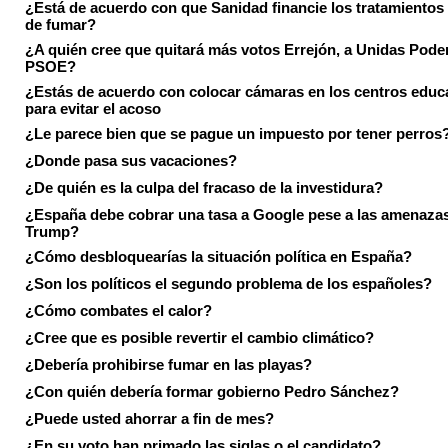
¿Está de acuerdo con que Sanidad financie los tratamientos 
de fumar?
¿A quién cree que quitará más votos Errejón, a Unidas Pode
PSOE?
¿Estás de acuerdo con colocar cámaras en los centros educ
para evitar el acoso
¿Le parece bien que se pague un impuesto por tener perros
¿Donde pasa sus vacaciones?
¿De quién es la culpa del fracaso de la investidura?
¿España debe cobrar una tasa a Google pese a las amenaza
Trump?
¿Cómo desbloquearías la situación política en España?
¿Son los políticos el segundo problema de los españoles?
¿Cómo combates el calor?
¿Cree que es posible revertir el cambio climático?
¿Debería prohibirse fumar en las playas?
¿Con quién debería formar gobierno Pedro Sánchez?
¿Puede usted ahorrar a fin de mes?
¿En su voto han primado las siglas o el candidato?