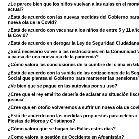
¿Le parece bien que los niños vuelvan a las aulas en el mom
actual?
¿Está de acuerdo con las nuevas medidas del Gobierno para 
nueva ola de la Covid?
¿Está de acuerdo con vacunar a los niños de entre 5 y 11 añ
la Covid?
¿Está de acuerdo en derogar la Ley de Seguridad Ciudadan
¿Será necesario volver a las restricciones en la Comunidad 
a causa de una nueva ola de la pandemia?
¿Cómo valora las conclusiones de la cumbre del clima en 
¿Está de acuerdo con la subida de las cotizaciones de la Se
Social que plantea el Gobierno para mantener las pensiones
¿Ve bien que se pague en las autovías por su uso?
¿Cree que el rey emérito debería de aclarar su situación fisca
justicia'
¿Cree que en otoño volveremos a sufrir un nueva ola de cov
¿Está de acuerdo con las medidas propuestas para celebrar 
Fiestas de Moros y Cristianos?
¿Cómo valora que se hagan las Fallas estos días?
¿Como valora la gestión de Occidente en Afganistán?