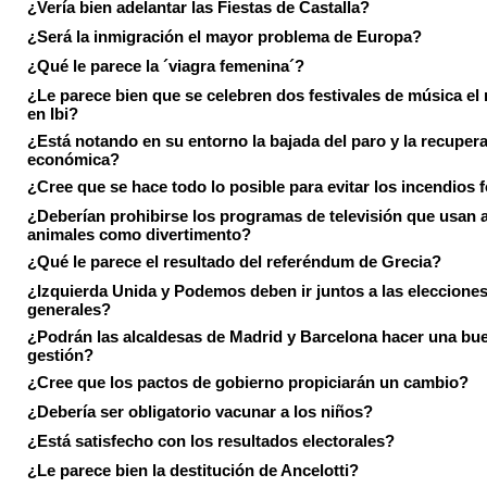
¿Vería bien adelantar las Fiestas de Castalla?
¿Será la inmigración el mayor problema de Europa?
¿Qué le parece la ´viagra femenina´?
¿Le parece bien que se celebren dos festivales de música el
en Ibi?
¿Está notando en su entorno la bajada del paro y la recuper
económica?
¿Cree que se hace todo lo posible para evitar los incendios 
¿Deberían prohibirse los programas de televisión que usan a
animales como divertimento?
¿Qué le parece el resultado del referéndum de Grecia?
¿Izquierda Unida y Podemos deben ir juntos a las eleccione
generales?
¿Podrán las alcaldesas de Madrid y Barcelona hacer una bu
gestión?
¿Cree que los pactos de gobierno propiciarán un cambio?
¿Debería ser obligatorio vacunar a los niños?
¿Está satisfecho con los resultados electorales?
¿Le parece bien la destitución de Ancelotti?