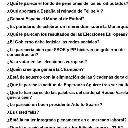
¿Qué le parece el fondo de pensiones de los eurodiputados
¿Qué aportará a España el reinado de Felipe VI?
¿Ganará España el Mundial de Fútbol?
¿Es partidario de celebrar un referéndum sobre la Monarquí
¿Qué le parecen los resultados de las Elecciones Europeas?
¿El Gobierno debe legislar las redes sociales?
¿Le parecería bien que PSOE y PP hicieran un gobierno de
concentración?
¿Va a votar en las elecciones europeas?
¿Quién cree que ganará la Champion?
¿Está de acuerdo con la eliminación de las 9 cadenas de tv d
¿Qué le parece la actitud de Esperanza Aguirre tras ser mul
¿Qué le han parecido las palabras del cardenal Rouco Varela
guerra civil?
¿Le pareció un buen presidente Adolfo Suárez?
¿Es usted feliz?
¿Está la mujer integrada plenamente en el mercado laboral?
¿Que le pareció el programa de Jordi Evole sobre el 23-F?