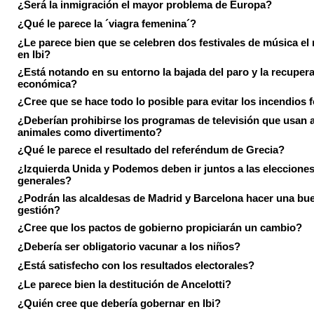
¿Será la inmigración el mayor problema de Europa?
¿Qué le parece la ´viagra femenina´?
¿Le parece bien que se celebren dos festivales de música el
en Ibi?
¿Está notando en su entorno la bajada del paro y la recuper
económica?
¿Cree que se hace todo lo posible para evitar los incendios 
¿Deberían prohibirse los programas de televisión que usan a
animales como divertimento?
¿Qué le parece el resultado del referéndum de Grecia?
¿Izquierda Unida y Podemos deben ir juntos a las eleccione
generales?
¿Podrán las alcaldesas de Madrid y Barcelona hacer una bu
gestión?
¿Cree que los pactos de gobierno propiciarán un cambio?
¿Debería ser obligatorio vacunar a los niños?
¿Está satisfecho con los resultados electorales?
¿Le parece bien la destitución de Ancelotti?
¿Quién cree que debería gobernar en Ibi?