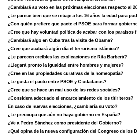
¿Cambiará su voto en las próximas elecciones respecto al 2
¿Le parece bien que se rebaje a los 16 años la edad para pod
¿Con quién prefiere que pacte el PSOE para formar gobiern
¿Cree que hay voluntad política de acabar con los paraísos f
¿Cambiará algo en Cuba tras la visita de Obama?
¿Cree que acabará algún día el terrorismo islámico?
¿Le parecen creíbles las explicaciones de Rita Barberá?
¿Llegará pronto la igualdad entre hombres y mujeres?
¿Cree en las propiedades curativas de la homeopatía?
¿Le gusta el pacto entre PSOE y Ciudadanos?
¿Cree que se hace un mal uso de las redes sociales?
¿Considera adecuado el encarcelamiento de los titiriteros?
En caso de nuevas elecciones, ¿cambiaría su voto?
¿Le preocupa que aún no haya gobierno en España?
¿Ve a Pedro Sánchez como presidente del Gobierno?
¿Qué opina de la nueva configuración del Congreso de los 