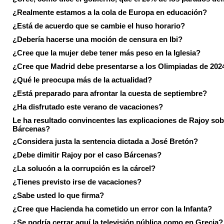
¿Realmente estamos a la cola de Europa en educación?
¿Está de acuerdo que se cambie el huso horario?
¿Debería hacerse una moción de censura en Ibi?
¿Cree que la mujer debe tener más peso en la Iglesia?
¿Cree que Madrid debe presentarse a los Olimpiadas de 202
¿Qué le preocupa más de la actualidad?
¿Está preparado para afrontar la cuesta de septiembre?
¿Ha disfrutado este verano de vacaciones?
Le ha resultado convincentes las explicaciones de Rajoy sob
Bárcenas?
¿Considera justa la sentencia dictada a José Bretón?
¿Debe dimitir Rajoy por el caso Bárcenas?
¿La solucón a la corrupción es la cárcel?
¿Tienes previsto irse de vacaciones?
¿Sabe usted lo que firma?
¿Cree que Hacienda ha cometido un error con la Infanta?
¿Se podría cerrar aquí la televisión pública como en Grecia?