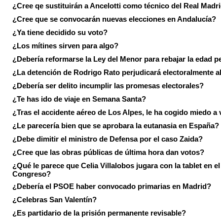
¿Cree qe sustituirán a Ancelotti como técnico del Real Madr
¿Cree que se convocarán nuevas elecciones en Andalucía?
¿Ya tiene decidido su voto?
¿Los mítines sirven para algo?
¿Debería reformarse la Ley del Menor para rebajar la edad p
¿La detención de Rodrigo Rato perjudicará electoralmente a
¿Debería ser delito incumplir las promesas electorales?
¿Te has ido de viaje en Semana Santa?
¿Tras el accidente aéreo de Los Alpes, le ha cogido miedo a 
¿Le parecería bien que se aprobara la eutanasia en España?
¿Debe dimitir el ministro de Defensa por el caso Zaida?
¿Cree que las obras públicas de última hora dan votos?
¿Qué le parece que Celia Villalobos jugara con la tablet en el
Congreso?
¿Debería el PSOE haber convocado primarias en Madrid?
¿Celebras San Valentín?
¿Es partidario de la prisión permanente revisable?