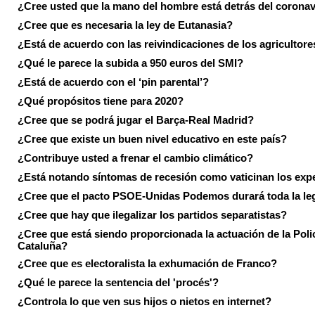
¿Cree usted que la mano del hombre está detrás del corona
¿Cree que es necesaria la ley de Eutanasia?
¿Está de acuerdo con las reivindicaciones de los agricultore
¿Qué le parece la subida a 950 euros del SMI?
¿Está de acuerdo con el ‘pin parental’?
¿Qué propósitos tiene para 2020?
¿Cree que se podrá jugar el Barça-Real Madrid?
¿Cree que existe un buen nivel educativo en este país?
¿Contribuye usted a frenar el cambio climático?
¿Está notando síntomas de recesión como vaticinan los exp
¿Cree que el pacto PSOE-Unidas Podemos durará toda la leg
¿Cree que hay que ilegalizar los partidos separatistas?
¿Cree que está siendo proporcionada la actuación de la Poli
Cataluña?
¿Cree que es electoralista la exhumación de Franco?
¿Qué le parece la sentencia del 'procés'?
¿Controla lo que ven sus hijos o nietos en internet?