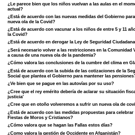
¿Le parece bien que los niños vuelvan a las aulas en el mom
actual?
¿Está de acuerdo con las nuevas medidas del Gobierno para 
nueva ola de la Covid?
¿Está de acuerdo con vacunar a los niños de entre 5 y 11 añ
la Covid?
¿Está de acuerdo en derogar la Ley de Seguridad Ciudadan
¿Será necesario volver a las restricciones en la Comunidad 
a causa de una nueva ola de la pandemia?
¿Cómo valora las conclusiones de la cumbre del clima en 
¿Está de acuerdo con la subida de las cotizaciones de la Se
Social que plantea el Gobierno para mantener las pensiones
¿Ve bien que se pague en las autovías por su uso?
¿Cree que el rey emérito debería de aclarar su situación fisca
justicia'
¿Cree que en otoño volveremos a sufrir un nueva ola de cov
¿Está de acuerdo con las medidas propuestas para celebrar 
Fiestas de Moros y Cristianos?
¿Cómo valora que se hagan las Fallas estos días?
¿Como valora la gestión de Occidente en Afganistán?