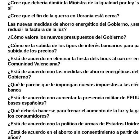
¿Cree que debería dimitir la Ministra de la Igualdad por ley 's
sí'
¿Cree que el fin de la guerra en Ucrania está cerca?
Las nuevas medidas de ahorro energético del Gobierno, ¿ser
reducir la factura de la luz?
¿Cómo valora los nuevos presupuestos del Gobierno?
¿Cómo ve la subida de los tipos de interés bancarios para pa
subida de los precios?
¿Está de acuerdo en eliminar la fiesta dels bous al carrerr en
Comunidad Valenciana?
¿Está de acuerdo con las medidas de ahorro energéticas del
Gobierno?
¿Qué le parece que le impongan nuevos impuestos a las eléct
banca
¿Está de acuerdo con aumentar la presencia militar de EEUU
bases españolas?
¿Qué debería hacerse para frenar el aumento de la luz y la g
los consumidores?
¿Está de acuerdo con la política de armas de Estados Unido
¿Está de acuerdo en el aborto sin consentimiento a partir de
años?