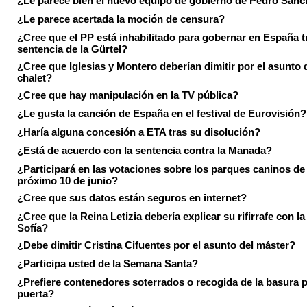
¿Le parece bien el nuevo equipo de gobierno de Pedro Sán
¿Le parece acertada la moción de censura?
¿Cree que el PP está inhabilitado para gobernar en España tr
sentencia de la Gürtel?
¿Cree que Iglesias y Montero deberían dimitir por el asunto 
chalet?
¿Cree que hay manipulación en la TV pública?
¿Le gusta la canción de España en el festival de Eurovisión?
¿Haría alguna concesión a ETA tras su disolución?
¿Está de acuerdo con la sentencia contra la Manada?
¿Participará en las votaciones sobre los parques caninos de I
próximo 10 de junio?
¿Cree que sus datos están seguros en internet?
¿Cree que la Reina Letizia debería explicar su rifirrafe con l
Sofía?
¿Debe dimitir Cristina Cifuentes por el asunto del máster?
¿Participa usted de la Semana Santa?
¿Prefiere contenedores soterrados o recogida de la basura p
puerta?