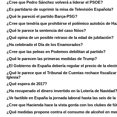
¿Cree que Pedro Sánchez volverá a liderar el PSOE?
¿Es partidario de suprimir la misa de Televisión Española?
¿Qué le pareció el partido Barça-PSG?
¿Cree que tendría que prohibirse el polémico autobús de Ha
¿Qué le parece la sentencia del caso Nóos?
¿Qué opina de un posible retraso de la edad de jubilación?
¿Ha celebrado el Día de los Enamorados?
¿Cree que las peleas en Podemos debilitan al partido?
¿Qué le parecen las primeras medidas de Trump?
¿El Gobierno de España debería regular el precio de la elect
¿Qué le parece que el Tribunal de Cuentas rechace fiscalizar 
Iglesia?
¿Qué espera de 2017?
¿Ha recuperado el dinero invertido en la Lotería de Navidad
¿Ve factible en España la jornada laboral hasta las seis de la
¿Cree que Hacienda hace la vista gorda con los clubes de fú
¿Qué medidas propone contra el consumo de alcohol en me