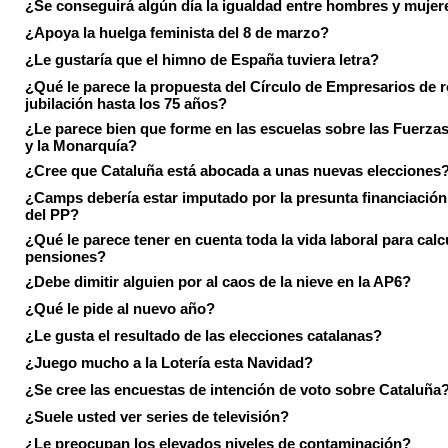
¿Se conseguirá algún día la igualdad entre hombres y mujer
¿Apoya la huelga feminista del 8 de marzo?
¿Le gustaría que el himno de España tuviera letra?
¿Qué le parece la propuesta del Círculo de Empresarios de re
jubilación hasta los 75 años?
¿Le parece bien que forme en las escuelas sobre las Fuerz
y la Monarquía?
¿Cree que Cataluña está abocada a unas nuevas elecciones
¿Camps debería estar imputado por la presunta financiación 
del PP?
¿Qué le parece tener en cuenta toda la vida laboral para calc
pensiones?
¿Debe dimitir alguien por al caos de la nieve en la AP6?
¿Qué le pide al nuevo año?
¿Le gusta el resultado de las elecciones catalanas?
¿Juego mucho a la Lotería esta Navidad?
¿Se cree las encuestas de intención de voto sobre Cataluña
¿Suele usted ver series de televisión?
¿Le preocupan los elevados niveles de contaminación?