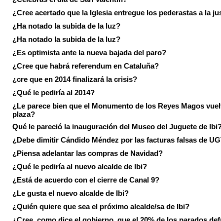
¿Cree acertado que la Iglesia entregue los pederastas a la ju
¿Ha notado la subida de la luz?
¿Ha notado la subida de la luz?
¿Es optimista ante la nueva bajada del paro?
¿Cree que habrá referendum en Cataluña?
¿cre que en 2014 finalizará la crisis?
¿Qué le pediría al 2014?
¿Le parece bien que el Monumento de los Reyes Magos vuel
plaza?
Qué le pareció la inauguración del Museo del Juguete de Ibi
¿Debe dimitir Cándido Méndez por las facturas falsas de U
¿Piensa adelantar las compras de Navidad?
¿Qué le pediría al nuevo alcalde de Ibi?
¿Está de acuerdo con el cierre de Canal 9?
¿Le gusta el nuevo alcalde de Ibi?
¿Quién quiere que sea el próximo alcalde/sa de Ibi?
¿Cree, como dice el gobierno, que el 20% de los parados de