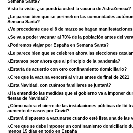
Semana Santa?
Visto lo visto, ¿se pondría usted la vacuna de AstraZeneca?
¿Le parece bien que se perimetren las comunidades autóno
Semana Santa?
¿Ve procedente que el 8 de marzo se hagan manifestaciones
¿Se va a poder vacunar al 70% de la población antes del ver
¿Podremos viajar por España en Semana Santa?
¿Le parece bien que se celebren ahora las elecciones catala
¿Estamos peor ahora que al principio de la pandemia?
¿Estaría de acuerdo con otro confinamiento domiciliario?
¿Cree que la vacuna vencerá al virus antes de final de 2021
¿Esta Navidad, con cuántos familiares se juntará?
¿Ha entendido las medidas que el gobierno va a imponer dur
fiestas de Navidad?
¿Cómo valora el cierre de las instalaciones públicas de Ibi tr
aumento de casos por Covid?
¿Estará dispuesto a vacunarse cuando esté lista una de las
¿Cree que se debe imponer un confinamiento domiciliario du
menos 15 días en todo en España