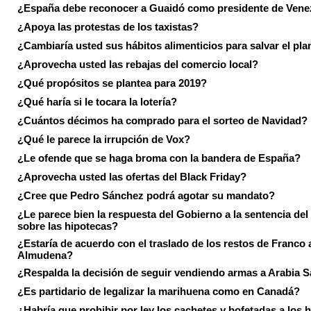
¿España debe reconocer a Guaidó como presidente de Vene
¿Apoya las protestas de los taxistas?
¿Cambiaría usted sus hábitos alimenticios para salvar el pla
¿Aprovecha usted las rebajas del comercio local?
¿Qué propósitos se plantea para 2019?
¿Qué haría si le tocara la lotería?
¿Cuántos décimos ha comprado para el sorteo de Navidad?
¿Qué le parece la irrupción de Vox?
¿Le ofende que se haga broma con la bandera de España?
¿Aprovecha usted las ofertas del Black Friday?
¿Cree que Pedro Sánchez podrá agotar su mandato?
¿Le parece bien la respuesta del Gobierno a la sentencia de
sobre las hipotecas?
¿Estaría de acuerdo con el traslado de los restos de Franco a
Almudena?
¿Respalda la decisión de seguir vendiendo armas a Arabia 
¿Es partidario de legalizar la marihuena como en Canadá?
¿Habría que prohibir por ley los cachetes y bofetadas a los h