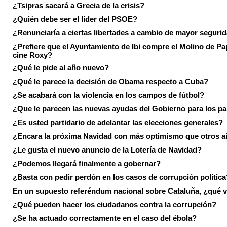
¿Tsipras sacará a Grecia de la crisis?
¿Quién debe ser el líder del PSOE?
¿Renunciaría a ciertas libertades a cambio de mayor seguri
¿Prefiere que el Ayuntamiento de Ibi compre el Molino de Pap
cine Roxy?
¿Qué le pide al año nuevo?
¿Qué le parece la decisión de Obama respecto a Cuba?
¿Se acabará con la violencia en los campos de fútbol?
¿Que le parecen las nuevas ayudas del Gobierno para los p
¿Es usted partidario de adelantar las elecciones generales?
¿Encara la próxima Navidad con más optimismo que otros 
¿Le gusta el nuevo anuncio de la Lotería de Navidad?
¿Podemos llegará finalmente a gobernar?
¿Basta con pedir perdón en los casos de corrupción política
En un supuesto referéndum nacional sobre Cataluña, ¿qué v
¿Qué pueden hacer los ciudadanos contra la corrupción?
¿Se ha actuado correctamente en el caso del ébola?