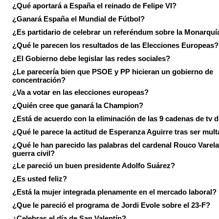
¿Qué aportará a España el reinado de Felipe VI?
¿Ganará España el Mundial de Fútbol?
¿Es partidario de celebrar un referéndum sobre la Monarquí
¿Qué le parecen los resultados de las Elecciones Europeas?
¿El Gobierno debe legislar las redes sociales?
¿Le parecería bien que PSOE y PP hicieran un gobierno de
concentración?
¿Va a votar en las elecciones europeas?
¿Quién cree que ganará la Champion?
¿Está de acuerdo con la eliminación de las 9 cadenas de tv d
¿Qué le parece la actitud de Esperanza Aguirre tras ser mul
¿Qué le han parecido las palabras del cardenal Rouco Varela
guerra civil?
¿Le pareció un buen presidente Adolfo Suárez?
¿Es usted feliz?
¿Está la mujer integrada plenamente en el mercado laboral?
¿Que le pareció el programa de Jordi Evole sobre el 23-F?
¿Celebras el día de San Valentín?