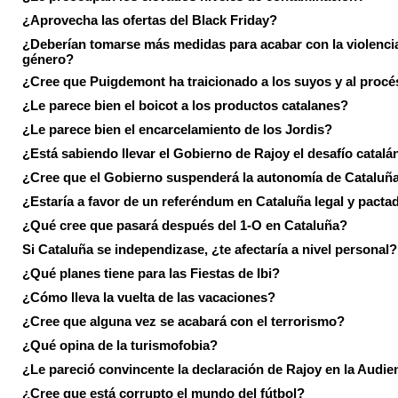
¿Aprovecha las ofertas del Black Friday?
¿Deberían tomarse más medidas para acabar con la violenci
género?
¿Cree que Puigdemont ha traicionado a los suyos y al procé
¿Le parece bien el boicot a los productos catalanes?
¿Le parece bien el encarcelamiento de los Jordis?
¿Está sabiendo llevar el Gobierno de Rajoy el desafío catalá
¿Cree que el Gobierno suspenderá la autonomía de Cataluñ
¿Estaría a favor de un referéndum en Cataluña legal y pacta
¿Qué cree que pasará después del 1-O en Cataluña?
Si Cataluña se independizase, ¿te afectaría a nivel personal?
¿Qué planes tiene para las Fiestas de Ibi?
¿Cómo lleva la vuelta de las vacaciones?
¿Cree que alguna vez se acabará con el terrorismo?
¿Qué opina de la turismofobia?
¿Le pareció convincente la declaración de Rajoy en la Audie
¿Cree que está corrupto el mundo del fútbol?