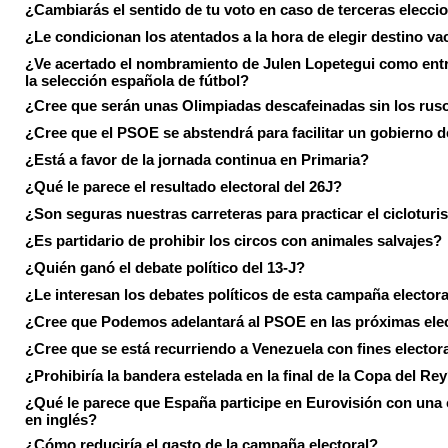
¿Cambiarás el sentido de tu voto en caso de terceras elecci
¿Le condicionan los atentados a la hora de elegir destino va
¿Ve acertado el nombramiento de Julen Lopetegui como ent
la selección española de fútbol?
¿Cree que serán unas Olimpiadas descafeinadas sin los rus
¿Cree que el PSOE se abstendrá para facilitar un gobierno d
¿Está a favor de la jornada continua en Primaria?
¿Qué le parece el resultado electoral del 26J?
¿Son seguras nuestras carreteras para practicar el ciclotur
¿Es partidario de prohibir los circos con animales salvajes?
¿Quién ganó el debate político del 13-J?
¿Le interesan los debates políticos de esta campaña electora
¿Cree que Podemos adelantará al PSOE en las próximas ele
¿Cree que se está recurriendo a Venezuela con fines electora
¿Prohibiría la bandera estelada en la final de la Copa del Re
¿Qué le parece que España participe en Eurovisión con una
en inglés?
¿Cómo reduciría el gasto de la campaña electoral?