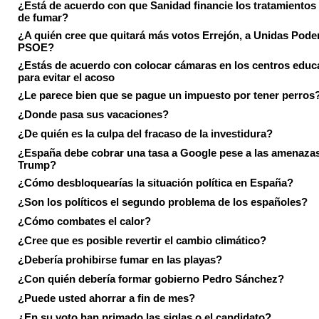
¿Está de acuerdo con que Sanidad financie los tratamientos 
de fumar?
¿A quién cree que quitará más votos Errejón, a Unidas Pode
PSOE?
¿Estás de acuerdo con colocar cámaras en los centros educ
para evitar el acoso
¿Le parece bien que se pague un impuesto por tener perros
¿Donde pasa sus vacaciones?
¿De quién es la culpa del fracaso de la investidura?
¿España debe cobrar una tasa a Google pese a las amenaza
Trump?
¿Cómo desbloquearías la situación política en España?
¿Son los políticos el segundo problema de los españoles?
¿Cómo combates el calor?
¿Cree que es posible revertir el cambio climático?
¿Debería prohibirse fumar en las playas?
¿Con quién debería formar gobierno Pedro Sánchez?
¿Puede usted ahorrar a fin de mes?
¿En su voto han primado las siglas o el candidato?