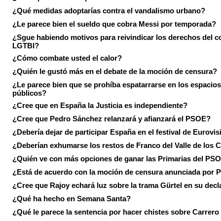
¿Qué medidas adoptarías contra el vandalismo urbano?
¿Le parece bien el sueldo que cobra Messi por temporada?
¿Sgue habiendo motivos para reivindicar los derechos del co
LGTBI?
¿Cómo combate usted el calor?
¿Quién le gustó más en el debate de la moción de censura?
¿Le parece bien que se prohíba espatarrarse en los espacios
públicos?
¿Cree que en España la Justicia es independiente?
¿Cree que Pedro Sánchez relanzará y afianzará el PSOE?
¿Debería dejar de participar España en el festival de Eurovi
¿Deberían exhumarse los restos de Franco del Valle de los 
¿Quién ve con más opciones de ganar las Primarias del PS
¿Está de acuerdo con la moción de censura anunciada por
¿Cree que Rajoy echará luz sobre la trama Gürtel en su decl
¿Qué ha hecho en Semana Santa?
¿Qué le parece la sentencia por hacer chistes sobre Carrer