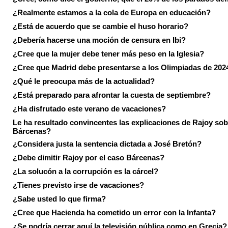
¿Realmente estamos a la cola de Europa en educación?
¿Está de acuerdo que se cambie el huso horario?
¿Debería hacerse una moción de censura en Ibi?
¿Cree que la mujer debe tener más peso en la Iglesia?
¿Cree que Madrid debe presentarse a los Olimpiadas de 202
¿Qué le preocupa más de la actualidad?
¿Está preparado para afrontar la cuesta de septiembre?
¿Ha disfrutado este verano de vacaciones?
Le ha resultado convincentes las explicaciones de Rajoy sob
Bárcenas?
¿Considera justa la sentencia dictada a José Bretón?
¿Debe dimitir Rajoy por el caso Bárcenas?
¿La solucón a la corrupción es la cárcel?
¿Tienes previsto irse de vacaciones?
¿Sabe usted lo que firma?
¿Cree que Hacienda ha cometido un error con la Infanta?
¿Se podría cerrar aquí la televisión pública como en Grecia?