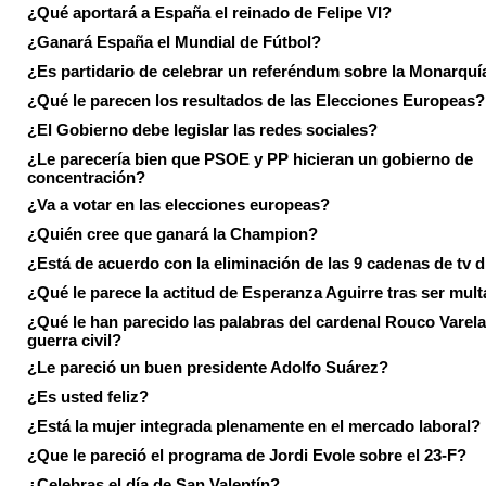
¿Qué aportará a España el reinado de Felipe VI?
¿Ganará España el Mundial de Fútbol?
¿Es partidario de celebrar un referéndum sobre la Monarquí
¿Qué le parecen los resultados de las Elecciones Europeas?
¿El Gobierno debe legislar las redes sociales?
¿Le parecería bien que PSOE y PP hicieran un gobierno de
concentración?
¿Va a votar en las elecciones europeas?
¿Quién cree que ganará la Champion?
¿Está de acuerdo con la eliminación de las 9 cadenas de tv d
¿Qué le parece la actitud de Esperanza Aguirre tras ser mul
¿Qué le han parecido las palabras del cardenal Rouco Varela
guerra civil?
¿Le pareció un buen presidente Adolfo Suárez?
¿Es usted feliz?
¿Está la mujer integrada plenamente en el mercado laboral?
¿Que le pareció el programa de Jordi Evole sobre el 23-F?
¿Celebras el día de San Valentín?