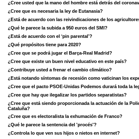
¿Cree usted que la mano del hombre está detrás del corona
¿Cree que es necesaria la ley de Eutanasia?
¿Está de acuerdo con las reivindicaciones de los agricultore
¿Qué le parece la subida a 950 euros del SMI?
¿Está de acuerdo con el ‘pin parental’?
¿Qué propósitos tiene para 2020?
¿Cree que se podrá jugar el Barça-Real Madrid?
¿Cree que existe un buen nivel educativo en este país?
¿Contribuye usted a frenar el cambio climático?
¿Está notando síntomas de recesión como vaticinan los exp
¿Cree que el pacto PSOE-Unidas Podemos durará toda la leg
¿Cree que hay que ilegalizar los partidos separatistas?
¿Cree que está siendo proporcionada la actuación de la Poli
Cataluña?
¿Cree que es electoralista la exhumación de Franco?
¿Qué le parece la sentencia del 'procés'?
¿Controla lo que ven sus hijos o nietos en internet?