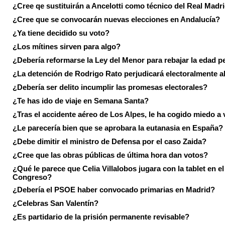
¿Cree qe sustituirán a Ancelotti como técnico del Real Madr
¿Cree que se convocarán nuevas elecciones en Andalucía?
¿Ya tiene decidido su voto?
¿Los mítines sirven para algo?
¿Debería reformarse la Ley del Menor para rebajar la edad p
¿La detención de Rodrigo Rato perjudicará electoralmente a
¿Debería ser delito incumplir las promesas electorales?
¿Te has ido de viaje en Semana Santa?
¿Tras el accidente aéreo de Los Alpes, le ha cogido miedo a 
¿Le parecería bien que se aprobara la eutanasia en España?
¿Debe dimitir el ministro de Defensa por el caso Zaida?
¿Cree que las obras públicas de última hora dan votos?
¿Qué le parece que Celia Villalobos jugara con la tablet en el
Congreso?
¿Debería el PSOE haber convocado primarias en Madrid?
¿Celebras San Valentín?
¿Es partidario de la prisión permanente revisable?