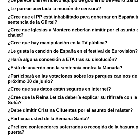
¿Le parece bien el nuevo equipo de gobierno de Pedro Sán
¿Le parece acertada la moción de censura?
¿Cree que el PP está inhabilitado para gobernar en España tr
sentencia de la Gürtel?
¿Cree que Iglesias y Montero deberían dimitir por el asunto 
chalet?
¿Cree que hay manipulación en la TV pública?
¿Le gusta la canción de España en el festival de Eurovisión?
¿Haría alguna concesión a ETA tras su disolución?
¿Está de acuerdo con la sentencia contra la Manada?
¿Participará en las votaciones sobre los parques caninos de I
próximo 10 de junio?
¿Cree que sus datos están seguros en internet?
¿Cree que la Reina Letizia debería explicar su rifirrafe con l
Sofía?
¿Debe dimitir Cristina Cifuentes por el asunto del máster?
¿Participa usted de la Semana Santa?
¿Prefiere contenedores soterrados o recogida de la basura p
puerta?