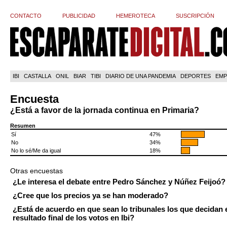
CONTACTO
PUBLICIDAD
HEMEROTECA
SUSCRIPCIÓN
IBI
CASTALLA
ONIL
BIAR
TIBI
DIARIO DE UNA PANDEMIA
DEPORTES
EMP
Encuesta
¿Está a favor de la jornada continua en Primaria?
Resumen
Sí
47%
No
34%
No lo sé/Me da igual
18%
Otras encuestas
¿Le interesa el debate entre Pedro Sánchez y Núñez Feijoó?
¿Cree que los precios ya se han moderado?
¿Está de acuerdo en que sean lo tribunales los que decidan 
resultado final de los votos en Ibi?