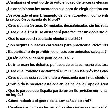
¿Cambiarás el sentido de tu voto en caso de terceras elecci
¿Le condicionan los atentados a la hora de elegir destino va
¿Ve acertado el nombramiento de Julen Lopetegui como ent
la selección española de fútbol?
¿Cree que serán unas Olimpiadas descafeinadas sin los rus
¿Cree que el PSOE se abstendrá para facilitar un gobierno d
¿Qué le parece el resultado electoral del 26J?
¿Son seguras nuestras carreteras para practicar el ciclotur
¿Es partidario de prohibir los circos con animales salvajes?
¿Quién ganó el debate político del 13-J?
¿Le interesan los debates políticos de esta campaña electora
¿Cree que Podemos adelantará al PSOE en las próximas ele
¿Cree que se está recurriendo a Venezuela con fines electora
¿Prohibiría la bandera estelada en la final de la Copa del Re
¿Qué le parece que España participe en Eurovisión con una
en inglés?
¿Cómo reduciría el gasto de la campaña electoral?
¿Cambiará su voto en las próximas elecciones respecto al 2