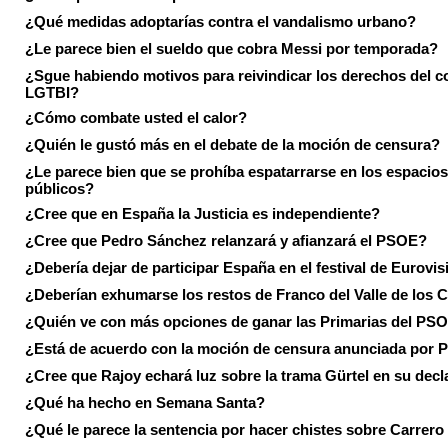
¿Qué medidas adoptarías contra el vandalismo urbano?
¿Le parece bien el sueldo que cobra Messi por temporada?
¿Sgue habiendo motivos para reivindicar los derechos del co
LGTBI?
¿Cómo combate usted el calor?
¿Quién le gustó más en el debate de la moción de censura?
¿Le parece bien que se prohíba espatarrarse en los espacios
públicos?
¿Cree que en España la Justicia es independiente?
¿Cree que Pedro Sánchez relanzará y afianzará el PSOE?
¿Debería dejar de participar España en el festival de Eurovi
¿Deberían exhumarse los restos de Franco del Valle de los 
¿Quién ve con más opciones de ganar las Primarias del PS
¿Está de acuerdo con la moción de censura anunciada por
¿Cree que Rajoy echará luz sobre la trama Gürtel en su decl
¿Qué ha hecho en Semana Santa?
¿Qué le parece la sentencia por hacer chistes sobre Carrer