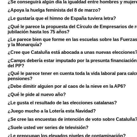
¿Se conseguirá algún día la igualdad entre hombres y mujer
¿Apoya la huelga feminista del 8 de marzo?
¿Le gustaría que el himno de España tuviera letra?
¿Qué le parece la propuesta del Círculo de Empresarios de re
jubilación hasta los 75 años?
¿Le parece bien que forme en las escuelas sobre las Fuerz
y la Monarquía?
¿Cree que Cataluña está abocada a unas nuevas elecciones
¿Camps debería estar imputado por la presunta financiación 
del PP?
¿Qué le parece tener en cuenta toda la vida laboral para calc
pensiones?
¿Debe dimitir alguien por al caos de la nieve en la AP6?
¿Qué le pide al nuevo año?
¿Le gusta el resultado de las elecciones catalanas?
¿Juego mucho a la Lotería esta Navidad?
¿Se cree las encuestas de intención de voto sobre Cataluña
¿Suele usted ver series de televisión?
¿Le preocupan los elevados niveles de contaminación?