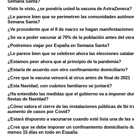
Semana Santa?
Visto lo visto, ¿se pondría usted la vacuna de AstraZeneca?
¿Le parece bien que se perimetren las comunidades autóno
Semana Santa?
¿Ve procedente que el 8 de marzo se hagan manifestaciones
¿Se va a poder vacunar al 70% de la población antes del ver
¿Podremos viajar por España en Semana Santa?
¿Le parece bien que se celebren ahora las elecciones catala
¿Estamos peor ahora que al principio de la pandemia?
¿Estaría de acuerdo con otro confinamiento domiciliario?
¿Cree que la vacuna vencerá al virus antes de final de 2021
¿Esta Navidad, con cuántos familiares se juntará?
¿Ha entendido las medidas que el gobierno va a imponer dur
fiestas de Navidad?
¿Cómo valora el cierre de las instalaciones públicas de Ibi tr
aumento de casos por Covid?
¿Estará dispuesto a vacunarse cuando esté lista una de las
¿Cree que se debe imponer un confinamiento domiciliario du
menos 15 días en todo en España