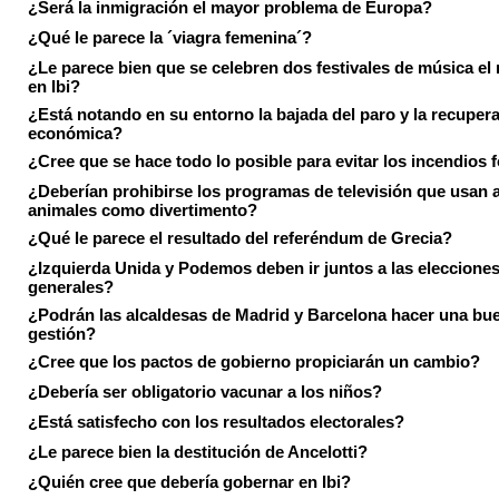
¿Será la inmigración el mayor problema de Europa?
¿Qué le parece la ´viagra femenina´?
¿Le parece bien que se celebren dos festivales de música el
en Ibi?
¿Está notando en su entorno la bajada del paro y la recuper
económica?
¿Cree que se hace todo lo posible para evitar los incendios 
¿Deberían prohibirse los programas de televisión que usan a
animales como divertimento?
¿Qué le parece el resultado del referéndum de Grecia?
¿Izquierda Unida y Podemos deben ir juntos a las eleccione
generales?
¿Podrán las alcaldesas de Madrid y Barcelona hacer una bu
gestión?
¿Cree que los pactos de gobierno propiciarán un cambio?
¿Debería ser obligatorio vacunar a los niños?
¿Está satisfecho con los resultados electorales?
¿Le parece bien la destitución de Ancelotti?
¿Quién cree que debería gobernar en Ibi?