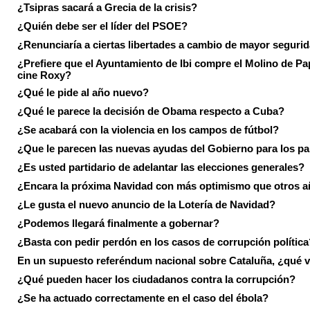
¿Tsipras sacará a Grecia de la crisis?
¿Quién debe ser el líder del PSOE?
¿Renunciaría a ciertas libertades a cambio de mayor seguri
¿Prefiere que el Ayuntamiento de Ibi compre el Molino de Pap
cine Roxy?
¿Qué le pide al año nuevo?
¿Qué le parece la decisión de Obama respecto a Cuba?
¿Se acabará con la violencia en los campos de fútbol?
¿Que le parecen las nuevas ayudas del Gobierno para los p
¿Es usted partidario de adelantar las elecciones generales?
¿Encara la próxima Navidad con más optimismo que otros 
¿Le gusta el nuevo anuncio de la Lotería de Navidad?
¿Podemos llegará finalmente a gobernar?
¿Basta con pedir perdón en los casos de corrupción política
En un supuesto referéndum nacional sobre Cataluña, ¿qué v
¿Qué pueden hacer los ciudadanos contra la corrupción?
¿Se ha actuado correctamente en el caso del ébola?