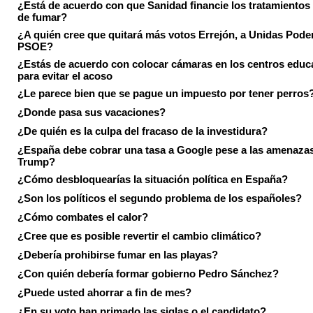
¿Está de acuerdo con que Sanidad financie los tratamientos 
de fumar?
¿A quién cree que quitará más votos Errejón, a Unidas Pode
PSOE?
¿Estás de acuerdo con colocar cámaras en los centros educ
para evitar el acoso
¿Le parece bien que se pague un impuesto por tener perros
¿Donde pasa sus vacaciones?
¿De quién es la culpa del fracaso de la investidura?
¿España debe cobrar una tasa a Google pese a las amenaza
Trump?
¿Cómo desbloquearías la situación política en España?
¿Son los políticos el segundo problema de los españoles?
¿Cómo combates el calor?
¿Cree que es posible revertir el cambio climático?
¿Debería prohibirse fumar en las playas?
¿Con quién debería formar gobierno Pedro Sánchez?
¿Puede usted ahorrar a fin de mes?
¿En su voto han primado las siglas o el candidato?