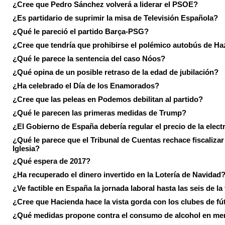
¿Cree que Pedro Sánchez volverá a liderar el PSOE?
¿Es partidario de suprimir la misa de Televisión Española?
¿Qué le pareció el partido Barça-PSG?
¿Cree que tendría que prohibirse el polémico autobús de Ha
¿Qué le parece la sentencia del caso Nóos?
¿Qué opina de un posible retraso de la edad de jubilación?
¿Ha celebrado el Día de los Enamorados?
¿Cree que las peleas en Podemos debilitan al partido?
¿Qué le parecen las primeras medidas de Trump?
¿El Gobierno de España debería regular el precio de la elect
¿Qué le parece que el Tribunal de Cuentas rechace fiscalizar 
Iglesia?
¿Qué espera de 2017?
¿Ha recuperado el dinero invertido en la Lotería de Navidad
¿Ve factible en España la jornada laboral hasta las seis de la
¿Cree que Hacienda hace la vista gorda con los clubes de fú
¿Qué medidas propone contra el consumo de alcohol en me