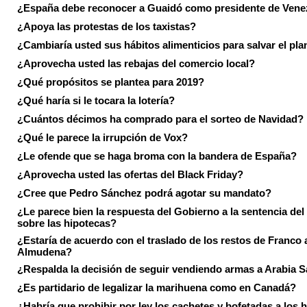
¿España debe reconocer a Guaidó como presidente de Vene
¿Apoya las protestas de los taxistas?
¿Cambiaría usted sus hábitos alimenticios para salvar el pla
¿Aprovecha usted las rebajas del comercio local?
¿Qué propósitos se plantea para 2019?
¿Qué haría si le tocara la lotería?
¿Cuántos décimos ha comprado para el sorteo de Navidad?
¿Qué le parece la irrupción de Vox?
¿Le ofende que se haga broma con la bandera de España?
¿Aprovecha usted las ofertas del Black Friday?
¿Cree que Pedro Sánchez podrá agotar su mandato?
¿Le parece bien la respuesta del Gobierno a la sentencia de
sobre las hipotecas?
¿Estaría de acuerdo con el traslado de los restos de Franco a
Almudena?
¿Respalda la decisión de seguir vendiendo armas a Arabia 
¿Es partidario de legalizar la marihuena como en Canadá?
¿Habría que prohibir por ley los cachetes y bofetadas a los h