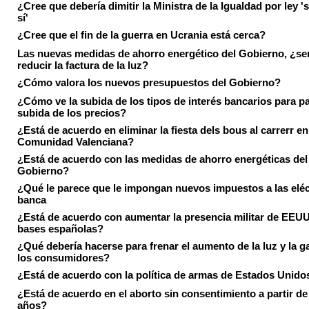
¿Cree que debería dimitir la Ministra de la Igualdad por ley 's
sí'
¿Cree que el fin de la guerra en Ucrania está cerca?
Las nuevas medidas de ahorro energético del Gobierno, ¿ser
reducir la factura de la luz?
¿Cómo valora los nuevos presupuestos del Gobierno?
¿Cómo ve la subida de los tipos de interés bancarios para pa
subida de los precios?
¿Está de acuerdo en eliminar la fiesta dels bous al carrerr en
Comunidad Valenciana?
¿Está de acuerdo con las medidas de ahorro energéticas del
Gobierno?
¿Qué le parece que le impongan nuevos impuestos a las eléct
banca
¿Está de acuerdo con aumentar la presencia militar de EEUU
bases españolas?
¿Qué debería hacerse para frenar el aumento de la luz y la g
los consumidores?
¿Está de acuerdo con la política de armas de Estados Unido
¿Está de acuerdo en el aborto sin consentimiento a partir de
años?