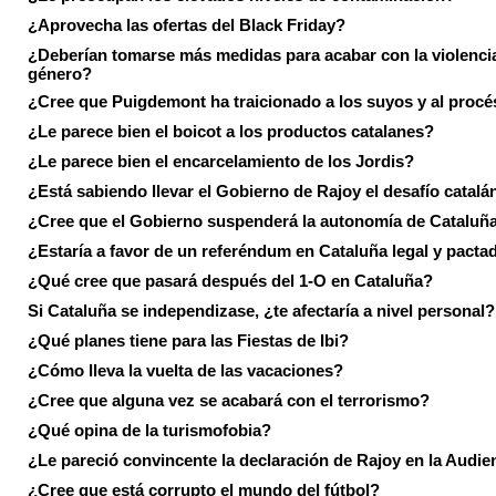
¿Aprovecha las ofertas del Black Friday?
¿Deberían tomarse más medidas para acabar con la violenci
género?
¿Cree que Puigdemont ha traicionado a los suyos y al procé
¿Le parece bien el boicot a los productos catalanes?
¿Le parece bien el encarcelamiento de los Jordis?
¿Está sabiendo llevar el Gobierno de Rajoy el desafío catalá
¿Cree que el Gobierno suspenderá la autonomía de Cataluñ
¿Estaría a favor de un referéndum en Cataluña legal y pacta
¿Qué cree que pasará después del 1-O en Cataluña?
Si Cataluña se independizase, ¿te afectaría a nivel personal?
¿Qué planes tiene para las Fiestas de Ibi?
¿Cómo lleva la vuelta de las vacaciones?
¿Cree que alguna vez se acabará con el terrorismo?
¿Qué opina de la turismofobia?
¿Le pareció convincente la declaración de Rajoy en la Audie
¿Cree que está corrupto el mundo del fútbol?