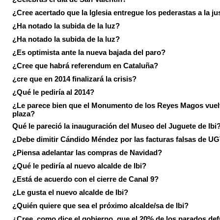
¿Cree acertado que la Iglesia entregue los pederastas a la ju
¿Ha notado la subida de la luz?
¿Ha notado la subida de la luz?
¿Es optimista ante la nueva bajada del paro?
¿Cree que habrá referendum en Cataluña?
¿cre que en 2014 finalizará la crisis?
¿Qué le pediría al 2014?
¿Le parece bien que el Monumento de los Reyes Magos vuel
plaza?
Qué le pareció la inauguración del Museo del Juguete de Ibi
¿Debe dimitir Cándido Méndez por las facturas falsas de U
¿Piensa adelantar las compras de Navidad?
¿Qué le pediría al nuevo alcalde de Ibi?
¿Está de acuerdo con el cierre de Canal 9?
¿Le gusta el nuevo alcalde de Ibi?
¿Quién quiere que sea el próximo alcalde/sa de Ibi?
¿Cree, como dice el gobierno, que el 20% de los parados de