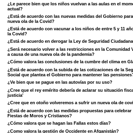
¿Le parece bien que los niños vuelvan a las aulas en el mom
actual?
¿Está de acuerdo con las nuevas medidas del Gobierno para 
nueva ola de la Covid?
¿Está de acuerdo con vacunar a los niños de entre 5 y 11 añ
la Covid?
¿Está de acuerdo en derogar la Ley de Seguridad Ciudadan
¿Será necesario volver a las restricciones en la Comunidad 
a causa de una nueva ola de la pandemia?
¿Cómo valora las conclusiones de la cumbre del clima en 
¿Está de acuerdo con la subida de las cotizaciones de la Se
Social que plantea el Gobierno para mantener las pensiones
¿Ve bien que se pague en las autovías por su uso?
¿Cree que el rey emérito debería de aclarar su situación fisca
justicia'
¿Cree que en otoño volveremos a sufrir un nueva ola de cov
¿Está de acuerdo con las medidas propuestas para celebrar 
Fiestas de Moros y Cristianos?
¿Cómo valora que se hagan las Fallas estos días?
¿Como valora la gestión de Occidente en Afganistán?