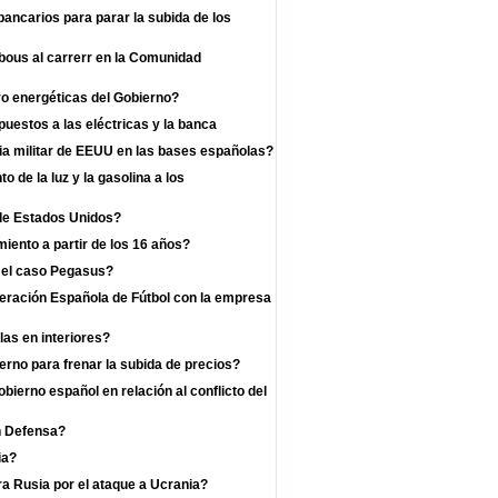
bancarios para parar la subida de los
 bous al carrerr en la Comunidad
o energéticas del Gobierno?
uestos a las eléctricas y la banca
a militar de EEUU en las bases españolas?
 de la luz y la gasolina a los
 de Estados Unidos?
iento a partir de los 16 años?
r el caso Pegasus?
deración Española de Fútbol con la empresa
las en interiores?
rno para frenar la subida de precios?
bierno español en relación al conflicto del
n Defensa?
ia?
a Rusia por el ataque a Ucrania?