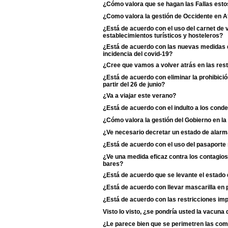
¿Cómo valora que se hagan las Fallas esto
¿Como valora la gestión de Occidente en A
¿Está de acuerdo con el uso del carnet de
establecimientos turísticos y hosteleros?
¿Está de acuerdo con las nuevas medidas d
incidencia del covid-19?
¿Cree que vamos a volver atrás en las rest
¿Está de acuerdo con eliminar la prohibició
partir del 26 de junio?
¿Va a viajar este verano?
¿Está de acuerdo con el indulto a los cond
¿Cómo valora la gestión del Gobierno en la
¿Ve necesario decretar un estado de alarm
¿Está de acuerdo con el uso del pasaporte s
¿Ve una medida eficaz contra los contagios 
bares?
¿Está de acuerdo que se levante el estado
¿Está de acuerdo con llevar mascarilla en p
¿Está de acuerdo con las restricciones i
Visto lo visto, ¿se pondría usted la vacun
¿Le parece bien que se perimetren las c