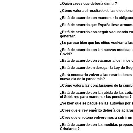
¿Quién crees que debería dimitir?
¿Cómo valora el resultado de las eleccione
¿Está de acuerdo con mantener la obligator
¿Está de acuerdo que España lleve armame
¿Está de acuerdo con seguir vacunando con 
general?
¿Le parece bien que los niños vuelvan a la
¿Está de acuerdo con las nuevas medidas de
Covid?
¿Está de acuerdo con vacunar a los niños d
¿Está de acuerdo en derogar la Ley de Se
¿Será necesario volver a las restriccione
nueva ola de la pandemia?
¿Cómo valora las conclusiones de la cumb
¿Está de acuerdo con la subida de las coti
el Gobierno para mantener las pensiones?
¿Ve bien que se pague en las autovías por 
¿Cree que el rey emérito debería de aclarar s
¿Cree que en otoño volveremos a sufrir un
¿Está de acuerdo con las medidas propuest
Cristianos?