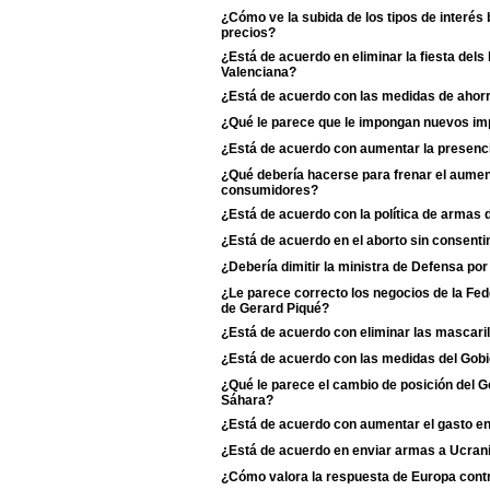
¿Cómo ve la subida de los tipos de interés 
precios?
¿Está de acuerdo en eliminar la fiesta dels
Valenciana?
¿Está de acuerdo con las medidas de ahorr
¿Qué le parece que le impongan nuevos imp
¿Está de acuerdo con aumentar la presenci
¿Qué debería hacerse para frenar el aumento
consumidores?
¿Está de acuerdo con la política de armas
¿Está de acuerdo en el aborto sin consentim
¿Debería dimitir la ministra de Defensa po
¿Le parece correcto los negocios de la Fe
de Gerard Piqué?
¿Está de acuerdo con eliminar las mascaril
¿Está de acuerdo con las medidas del Gobie
¿Qué le parece el cambio de posición del Go
Sáhara?
¿Está de acuerdo con aumentar el gasto e
¿Está de acuerdo en enviar armas a Ucran
¿Cómo valora la respuesta de Europa contr