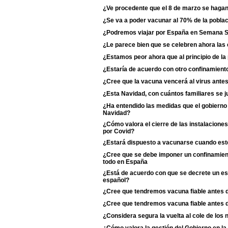
¿Ve procedente que el 8 de marzo se haga
¿Se va a poder vacunar al 70% de la poblac
¿Podremos viajar por España en Semana 
¿Le parece bien que se celebren ahora las
¿Estamos peor ahora que al principio de l
¿Estaría de acuerdo con otro confinamiento
¿Cree que la vacuna vencerá al virus antes
¿Esta Navidad, con cuántos familiares se j
¿Ha entendido las medidas que el gobierno 
Navidad?
¿Cómo valora el cierre de las instalaciones
por Covid?
¿Estará dispuesto a vacunarse cuando esté
¿Cree que se debe imponer un confinamient
todo en España
¿Está de acuerdo con que se decrete un est
español?
¿Cree que tendremos vacuna fiable antes 
¿Cree que tendremos vacuna fiable antes 
¿Considera segura la vuelta al cole de los 