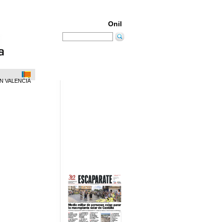
Onil
N VALENCIÀ