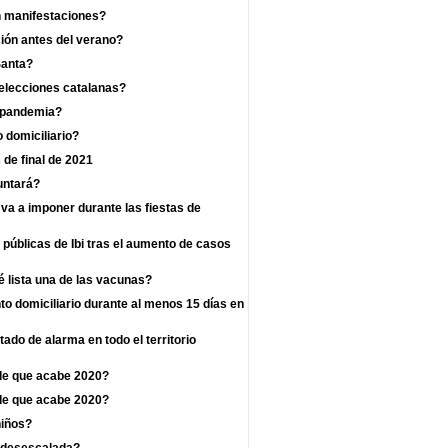
n manifestaciones?
ión antes del verano?
Santa?
 elecciones catalanas?
a pandemia?
 domiciliario?
 de final de 2021
untará?
va a imponer durante las fiestas de
 públicas de Ibi tras el aumento de casos
 lista una de las vacunas?
o domiciliario durante al menos 15 días en
ado de alarma en todo el territorio
de que acabe 2020?
de que acabe 2020?
niños?