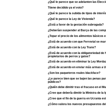
¿Qué le parece que se adelanten las Elecci
Ttiene decidido ya el voto?
¿Qué le parece la subida de tipos de interé
¿Qué le parece la Ley de Vivienda?
¿Está a favor de la gestación subrogada?
¿Deberían suspender al Barça de las comp
¿Topar el precio de los alimentos básicos
¿Está de acuerdo con que Ferrovial se ma
¿Está de acuerdo con la Ley Trans?
¿Está de acuerdo con la obligatoriedad de 
propietarios de perros y gatos?
¿Está de acuerdo en eliminar la Ley Morda
¿Está de acuerdo en enviar más armas a U
¿Son los paqueteros reales blackface?
¿Le parece bien que se bajen las penas pa
públicos?
¿Quién debe dimitir tras el fracaso en el M
¿Cree que debería dimitir la Ministra de la Ig
¿Cree que el fin de la guerra en Ucrania es
¿Cómo valora los nuevos presupuestos de