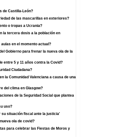
s de Castilla-León?
iedad de las mascarillas en exteriores?
nto o tropas a Ucrania?
la tercera dosis a la población en
s aulas en el momento actual?
l Gobierno para frenar la nueva ola de la
e entre 5 y 11 años contra la Covid?
guridad Ciudadana?
s en la Comunidad Valenciana a causa de una
re del clima en Glasgow?
zaciones de la Seguridad Social que plantea
su uso?
u situación fiscal ante la justicia'
 nueva ola de covid?
as para celebrar las Fiestas de Moros y