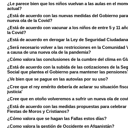
¿Le parece bien que los niños vuelvan a las aulas en el mom
actual?
¿Está de acuerdo con las nuevas medidas del Gobierno para 
nueva ola de la Covid?
¿Está de acuerdo con vacunar a los niños de entre 5 y 11 añ
la Covid?
¿Está de acuerdo en derogar la Ley de Seguridad Ciudadan
¿Será necesario volver a las restricciones en la Comunidad 
a causa de una nueva ola de la pandemia?
¿Cómo valora las conclusiones de la cumbre del clima en 
¿Está de acuerdo con la subida de las cotizaciones de la Se
Social que plantea el Gobierno para mantener las pensiones
¿Ve bien que se pague en las autovías por su uso?
¿Cree que el rey emérito debería de aclarar su situación fisca
justicia'
¿Cree que en otoño volveremos a sufrir un nueva ola de cov
¿Está de acuerdo con las medidas propuestas para celebrar 
Fiestas de Moros y Cristianos?
¿Cómo valora que se hagan las Fallas estos días?
¿Como valora la gestión de Occidente en Afganistán?