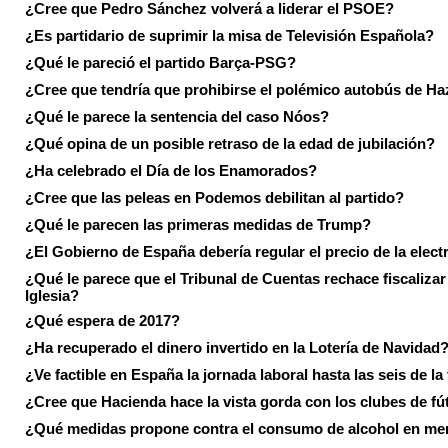
¿Cree que Pedro Sánchez volverá a liderar el PSOE?
¿Es partidario de suprimir la misa de Televisión Española?
¿Qué le pareció el partido Barça-PSG?
¿Cree que tendría que prohibirse el polémico autobús de Ha
¿Qué le parece la sentencia del caso Nóos?
¿Qué opina de un posible retraso de la edad de jubilación?
¿Ha celebrado el Día de los Enamorados?
¿Cree que las peleas en Podemos debilitan al partido?
¿Qué le parecen las primeras medidas de Trump?
¿El Gobierno de España debería regular el precio de la elect
¿Qué le parece que el Tribunal de Cuentas rechace fiscalizar 
Iglesia?
¿Qué espera de 2017?
¿Ha recuperado el dinero invertido en la Lotería de Navidad
¿Ve factible en España la jornada laboral hasta las seis de la
¿Cree que Hacienda hace la vista gorda con los clubes de fú
¿Qué medidas propone contra el consumo de alcohol en me