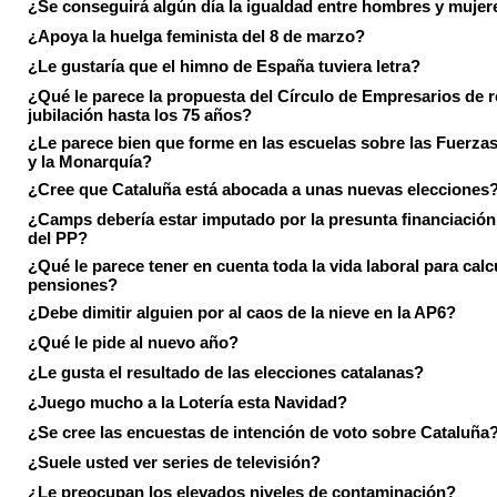
¿Se conseguirá algún día la igualdad entre hombres y mujer
¿Apoya la huelga feminista del 8 de marzo?
¿Le gustaría que el himno de España tuviera letra?
¿Qué le parece la propuesta del Círculo de Empresarios de re
jubilación hasta los 75 años?
¿Le parece bien que forme en las escuelas sobre las Fuerz
y la Monarquía?
¿Cree que Cataluña está abocada a unas nuevas elecciones
¿Camps debería estar imputado por la presunta financiación 
del PP?
¿Qué le parece tener en cuenta toda la vida laboral para calc
pensiones?
¿Debe dimitir alguien por al caos de la nieve en la AP6?
¿Qué le pide al nuevo año?
¿Le gusta el resultado de las elecciones catalanas?
¿Juego mucho a la Lotería esta Navidad?
¿Se cree las encuestas de intención de voto sobre Cataluña
¿Suele usted ver series de televisión?
¿Le preocupan los elevados niveles de contaminación?