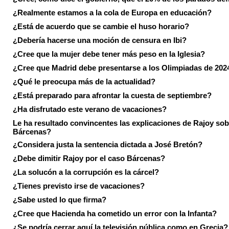
¿Realmente estamos a la cola de Europa en educación?
¿Está de acuerdo que se cambie el huso horario?
¿Debería hacerse una moción de censura en Ibi?
¿Cree que la mujer debe tener más peso en la Iglesia?
¿Cree que Madrid debe presentarse a los Olimpiadas de 202
¿Qué le preocupa más de la actualidad?
¿Está preparado para afrontar la cuesta de septiembre?
¿Ha disfrutado este verano de vacaciones?
Le ha resultado convincentes las explicaciones de Rajoy sob
Bárcenas?
¿Considera justa la sentencia dictada a José Bretón?
¿Debe dimitir Rajoy por el caso Bárcenas?
¿La solucón a la corrupción es la cárcel?
¿Tienes previsto irse de vacaciones?
¿Sabe usted lo que firma?
¿Cree que Hacienda ha cometido un error con la Infanta?
¿Se podría cerrar aquí la televisión pública como en Grecia?