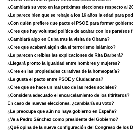
¿Cambiará su voto en las próximas elecciones respecto al 2
¿Le parece bien que se rebaje a los 16 años la edad para pod
¿Con quién prefiere que pacte el PSOE para formar gobiern
¿Cree que hay voluntad política de acabar con los paraísos f
¿Cambiará algo en Cuba tras la visita de Obama?
¿Cree que acabará algún día el terrorismo islámico?
¿Le parecen creíbles las explicaciones de Rita Barberá?
¿Llegará pronto la igualdad entre hombres y mujeres?
¿Cree en las propiedades curativas de la homeopatía?
¿Le gusta el pacto entre PSOE y Ciudadanos?
¿Cree que se hace un mal uso de las redes sociales?
¿Considera adecuado el encarcelamiento de los titiriteros?
En caso de nuevas elecciones, ¿cambiaría su voto?
¿Le preocupa que aún no haya gobierno en España?
¿Ve a Pedro Sánchez como presidente del Gobierno?
¿Qué opina de la nueva configuración del Congreso de los 