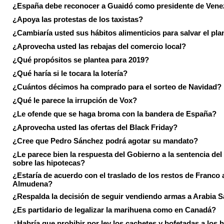
¿España debe reconocer a Guaidó como presidente de Vene
¿Apoya las protestas de los taxistas?
¿Cambiaría usted sus hábitos alimenticios para salvar el pla
¿Aprovecha usted las rebajas del comercio local?
¿Qué propósitos se plantea para 2019?
¿Qué haría si le tocara la lotería?
¿Cuántos décimos ha comprado para el sorteo de Navidad?
¿Qué le parece la irrupción de Vox?
¿Le ofende que se haga broma con la bandera de España?
¿Aprovecha usted las ofertas del Black Friday?
¿Cree que Pedro Sánchez podrá agotar su mandato?
¿Le parece bien la respuesta del Gobierno a la sentencia de
sobre las hipotecas?
¿Estaría de acuerdo con el traslado de los restos de Franco a
Almudena?
¿Respalda la decisión de seguir vendiendo armas a Arabia 
¿Es partidario de legalizar la marihuena como en Canadá?
¿Habría que prohibir por ley los cachetes y bofetadas a los h