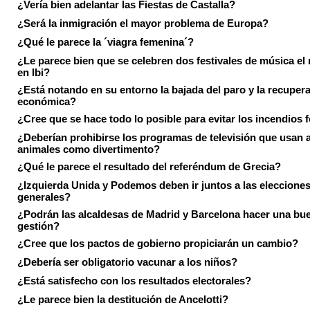
¿Vería bien adelantar las Fiestas de Castalla?
¿Será la inmigración el mayor problema de Europa?
¿Qué le parece la ´viagra femenina´?
¿Le parece bien que se celebren dos festivales de música el
en Ibi?
¿Está notando en su entorno la bajada del paro y la recuper
económica?
¿Cree que se hace todo lo posible para evitar los incendios 
¿Deberían prohibirse los programas de televisión que usan a
animales como divertimento?
¿Qué le parece el resultado del referéndum de Grecia?
¿Izquierda Unida y Podemos deben ir juntos a las eleccione
generales?
¿Podrán las alcaldesas de Madrid y Barcelona hacer una bu
gestión?
¿Cree que los pactos de gobierno propiciarán un cambio?
¿Debería ser obligatorio vacunar a los niños?
¿Está satisfecho con los resultados electorales?
¿Le parece bien la destitución de Ancelotti?