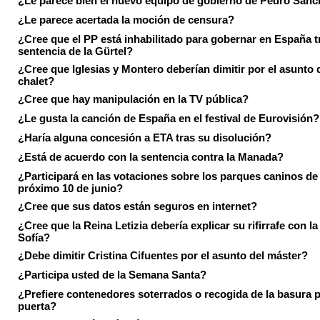
¿Le parece bien el nuevo equipo de gobierno de Pedro Sán
¿Le parece acertada la moción de censura?
¿Cree que el PP está inhabilitado para gobernar en España tr
sentencia de la Gürtel?
¿Cree que Iglesias y Montero deberían dimitir por el asunto 
chalet?
¿Cree que hay manipulación en la TV pública?
¿Le gusta la canción de España en el festival de Eurovisión?
¿Haría alguna concesión a ETA tras su disolución?
¿Está de acuerdo con la sentencia contra la Manada?
¿Participará en las votaciones sobre los parques caninos de I
próximo 10 de junio?
¿Cree que sus datos están seguros en internet?
¿Cree que la Reina Letizia debería explicar su rifirrafe con l
Sofía?
¿Debe dimitir Cristina Cifuentes por el asunto del máster?
¿Participa usted de la Semana Santa?
¿Prefiere contenedores soterrados o recogida de la basura p
puerta?