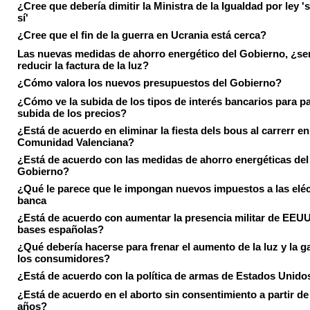
¿Cree que debería dimitir la Ministra de la Igualdad por ley 's
sí'
¿Cree que el fin de la guerra en Ucrania está cerca?
Las nuevas medidas de ahorro energético del Gobierno, ¿ser
reducir la factura de la luz?
¿Cómo valora los nuevos presupuestos del Gobierno?
¿Cómo ve la subida de los tipos de interés bancarios para pa
subida de los precios?
¿Está de acuerdo en eliminar la fiesta dels bous al carrerr en
Comunidad Valenciana?
¿Está de acuerdo con las medidas de ahorro energéticas del
Gobierno?
¿Qué le parece que le impongan nuevos impuestos a las eléct
banca
¿Está de acuerdo con aumentar la presencia militar de EEUU
bases españolas?
¿Qué debería hacerse para frenar el aumento de la luz y la g
los consumidores?
¿Está de acuerdo con la política de armas de Estados Unido
¿Está de acuerdo en el aborto sin consentimiento a partir de
años?