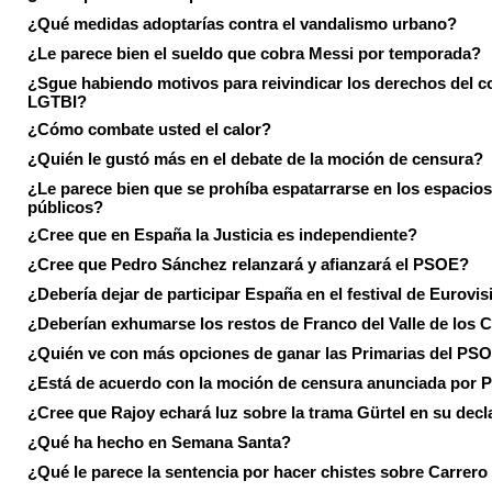
¿Qué medidas adoptarías contra el vandalismo urbano?
¿Le parece bien el sueldo que cobra Messi por temporada?
¿Sgue habiendo motivos para reivindicar los derechos del co
LGTBI?
¿Cómo combate usted el calor?
¿Quién le gustó más en el debate de la moción de censura?
¿Le parece bien que se prohíba espatarrarse en los espacios
públicos?
¿Cree que en España la Justicia es independiente?
¿Cree que Pedro Sánchez relanzará y afianzará el PSOE?
¿Debería dejar de participar España en el festival de Eurovi
¿Deberían exhumarse los restos de Franco del Valle de los 
¿Quién ve con más opciones de ganar las Primarias del PS
¿Está de acuerdo con la moción de censura anunciada por
¿Cree que Rajoy echará luz sobre la trama Gürtel en su decl
¿Qué ha hecho en Semana Santa?
¿Qué le parece la sentencia por hacer chistes sobre Carrer