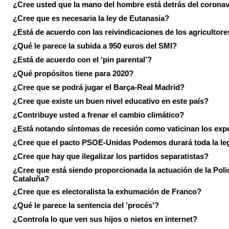
¿Cree usted que la mano del hombre está detrás del corona
¿Cree que es necesaria la ley de Eutanasia?
¿Está de acuerdo con las reivindicaciones de los agricultore
¿Qué le parece la subida a 950 euros del SMI?
¿Está de acuerdo con el ‘pin parental’?
¿Qué propósitos tiene para 2020?
¿Cree que se podrá jugar el Barça-Real Madrid?
¿Cree que existe un buen nivel educativo en este país?
¿Contribuye usted a frenar el cambio climático?
¿Está notando síntomas de recesión como vaticinan los exp
¿Cree que el pacto PSOE-Unidas Podemos durará toda la leg
¿Cree que hay que ilegalizar los partidos separatistas?
¿Cree que está siendo proporcionada la actuación de la Poli
Cataluña?
¿Cree que es electoralista la exhumación de Franco?
¿Qué le parece la sentencia del 'procés'?
¿Controla lo que ven sus hijos o nietos en internet?