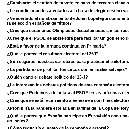
¿Cambiarás el sentido de tu voto en caso de terceras elecci
¿Le condicionan los atentados a la hora de elegir destino va
¿Ve acertado el nombramiento de Julen Lopetegui como ent
la selección española de fútbol?
¿Cree que serán unas Olimpiadas descafeinadas sin los rus
¿Cree que el PSOE se abstendrá para facilitar un gobierno d
¿Está a favor de la jornada continua en Primaria?
¿Qué le parece el resultado electoral del 26J?
¿Son seguras nuestras carreteras para practicar el ciclotur
¿Es partidario de prohibir los circos con animales salvajes?
¿Quién ganó el debate político del 13-J?
¿Le interesan los debates políticos de esta campaña electora
¿Cree que Podemos adelantará al PSOE en las próximas ele
¿Cree que se está recurriendo a Venezuela con fines electora
¿Prohibiría la bandera estelada en la final de la Copa del Re
¿Qué le parece que España participe en Eurovisión con una
en inglés?
¿Cómo reduciría el gasto de la campaña electoral?