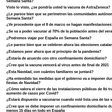
Semana Santa?
Visto lo visto, ¿se pondría usted la vacuna de AstraZeneca?
¿Le parece bien que se perimetren las comunidades autóno
Semana Santa?
¿Ve procedente que el 8 de marzo se hagan manifestaciones
¿Se va a poder vacunar al 70% de la población antes del ver
¿Podremos viajar por España en Semana Santa?
¿Le parece bien que se celebren ahora las elecciones catala
¿Estamos peor ahora que al principio de la pandemia?
¿Estaría de acuerdo con otro confinamiento domiciliario?
¿Cree que la vacuna vencerá al virus antes de final de 2021
¿Esta Navidad, con cuántos familiares se juntará?
¿Ha entendido las medidas que el gobierno va a imponer dur
fiestas de Navidad?
¿Cómo valora el cierre de las instalaciones públicas de Ibi tr
aumento de casos por Covid?
¿Estará dispuesto a vacunarse cuando esté lista una de las
¿Cree que se debe imponer un confinamiento domiciliario du
menos 15 días en todo en España