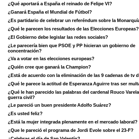
¿Qué aportará a España el reinado de Felipe VI?
¿Ganará España el Mundial de Fútbol?
¿Es partidario de celebrar un referéndum sobre la Monarquí
¿Qué le parecen los resultados de las Elecciones Europeas?
¿El Gobierno debe legislar las redes sociales?
¿Le parecería bien que PSOE y PP hicieran un gobierno de
concentración?
¿Va a votar en las elecciones europeas?
¿Quién cree que ganará la Champion?
¿Está de acuerdo con la eliminación de las 9 cadenas de tv d
¿Qué le parece la actitud de Esperanza Aguirre tras ser mul
¿Qué le han parecido las palabras del cardenal Rouco Varela
guerra civil?
¿Le pareció un buen presidente Adolfo Suárez?
¿Es usted feliz?
¿Está la mujer integrada plenamente en el mercado laboral?
¿Que le pareció el programa de Jordi Evole sobre el 23-F?
¿Celebras el día de San Valentín?