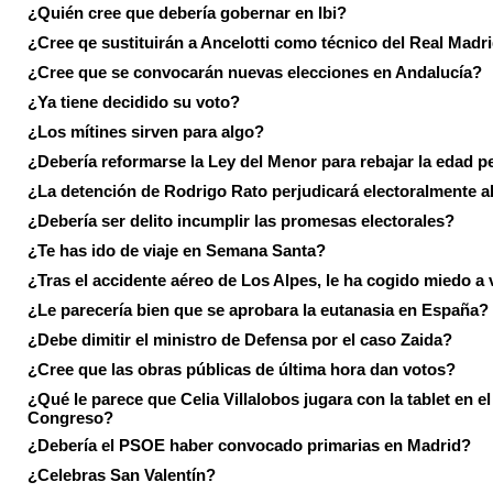
¿Quién cree que debería gobernar en Ibi?
¿Cree qe sustituirán a Ancelotti como técnico del Real Madr
¿Cree que se convocarán nuevas elecciones en Andalucía?
¿Ya tiene decidido su voto?
¿Los mítines sirven para algo?
¿Debería reformarse la Ley del Menor para rebajar la edad p
¿La detención de Rodrigo Rato perjudicará electoralmente a
¿Debería ser delito incumplir las promesas electorales?
¿Te has ido de viaje en Semana Santa?
¿Tras el accidente aéreo de Los Alpes, le ha cogido miedo a 
¿Le parecería bien que se aprobara la eutanasia en España?
¿Debe dimitir el ministro de Defensa por el caso Zaida?
¿Cree que las obras públicas de última hora dan votos?
¿Qué le parece que Celia Villalobos jugara con la tablet en el
Congreso?
¿Debería el PSOE haber convocado primarias en Madrid?
¿Celebras San Valentín?