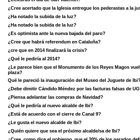
¿Cree acertado que la Iglesia entregue los pederastas a la ju
¿Ha notado la subida de la luz?
¿Ha notado la subida de la luz?
¿Es optimista ante la nueva bajada del paro?
¿Cree que habrá referendum en Cataluña?
¿cre que en 2014 finalizará la crisis?
¿Qué le pediría al 2014?
¿Le parece bien que el Monumento de los Reyes Magos vuel
plaza?
Qué le pareció la inauguración del Museo del Juguete de Ibi
¿Debe dimitir Cándido Méndez por las facturas falsas de U
¿Piensa adelantar las compras de Navidad?
¿Qué le pediría al nuevo alcalde de Ibi?
¿Está de acuerdo con el cierre de Canal 9?
¿Le gusta el nuevo alcalde de Ibi?
¿Quién quiere que sea el próximo alcalde/sa de Ibi?
¿Cree, como dice el gobierno, que el 20% de los parados de