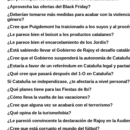
¿Aprovecha las ofertas del Black Friday?
¿Deberían tomarse más medidas para acabar con la violenci
género?
¿Cree que Puigdemont ha traicionado a los suyos y al procé
¿Le parece bien el boicot a los productos catalanes?
¿Le parece bien el encarcelamiento de los Jordis?
¿Está sabiendo llevar el Gobierno de Rajoy el desafío catalá
¿Cree que el Gobierno suspenderá la autonomía de Cataluñ
¿Estaría a favor de un referéndum en Cataluña legal y pacta
¿Qué cree que pasará después del 1-O en Cataluña?
Si Cataluña se independizase, ¿te afectaría a nivel personal?
¿Qué planes tiene para las Fiestas de Ibi?
¿Cómo lleva la vuelta de las vacaciones?
¿Cree que alguna vez se acabará con el terrorismo?
¿Qué opina de la turismofobia?
¿Le pareció convincente la declaración de Rajoy en la Audie
¿Cree que está corrupto el mundo del fútbol?