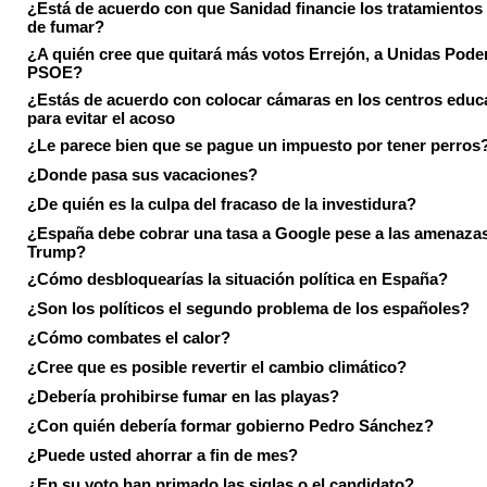
¿Está de acuerdo con que Sanidad financie los tratamientos 
de fumar?
¿A quién cree que quitará más votos Errejón, a Unidas Pode
PSOE?
¿Estás de acuerdo con colocar cámaras en los centros educ
para evitar el acoso
¿Le parece bien que se pague un impuesto por tener perros
¿Donde pasa sus vacaciones?
¿De quién es la culpa del fracaso de la investidura?
¿España debe cobrar una tasa a Google pese a las amenaza
Trump?
¿Cómo desbloquearías la situación política en España?
¿Son los políticos el segundo problema de los españoles?
¿Cómo combates el calor?
¿Cree que es posible revertir el cambio climático?
¿Debería prohibirse fumar en las playas?
¿Con quién debería formar gobierno Pedro Sánchez?
¿Puede usted ahorrar a fin de mes?
¿En su voto han primado las siglas o el candidato?