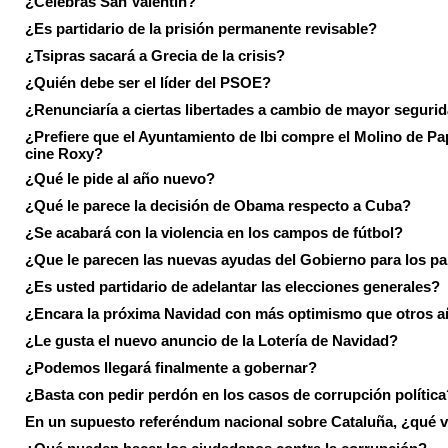
¿Celebras San Valentín?
¿Es partidario de la prisión permanente revisable?
¿Tsipras sacará a Grecia de la crisis?
¿Quién debe ser el líder del PSOE?
¿Renunciaría a ciertas libertades a cambio de mayor seguri
¿Prefiere que el Ayuntamiento de Ibi compre el Molino de Pap
cine Roxy?
¿Qué le pide al año nuevo?
¿Qué le parece la decisión de Obama respecto a Cuba?
¿Se acabará con la violencia en los campos de fútbol?
¿Que le parecen las nuevas ayudas del Gobierno para los p
¿Es usted partidario de adelantar las elecciones generales?
¿Encara la próxima Navidad con más optimismo que otros 
¿Le gusta el nuevo anuncio de la Lotería de Navidad?
¿Podemos llegará finalmente a gobernar?
¿Basta con pedir perdón en los casos de corrupción política
En un supuesto referéndum nacional sobre Cataluña, ¿qué v