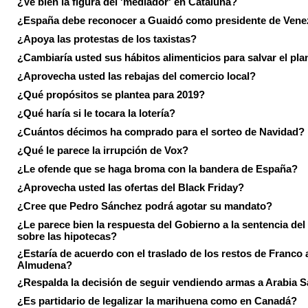
¿Ve bien la figura del 'mediador' en Cataluña?
¿España debe reconocer a Guaidó como presidente de Vene
¿Apoya las protestas de los taxistas?
¿Cambiaría usted sus hábitos alimenticios para salvar el pla
¿Aprovecha usted las rebajas del comercio local?
¿Qué propósitos se plantea para 2019?
¿Qué haría si le tocara la lotería?
¿Cuántos décimos ha comprado para el sorteo de Navidad?
¿Qué le parece la irrupción de Vox?
¿Le ofende que se haga broma con la bandera de España?
¿Aprovecha usted las ofertas del Black Friday?
¿Cree que Pedro Sánchez podrá agotar su mandato?
¿Le parece bien la respuesta del Gobierno a la sentencia de
sobre las hipotecas?
¿Estaría de acuerdo con el traslado de los restos de Franco a
Almudena?
¿Respalda la decisión de seguir vendiendo armas a Arabia 
¿Es partidario de legalizar la marihuena como en Canadá?