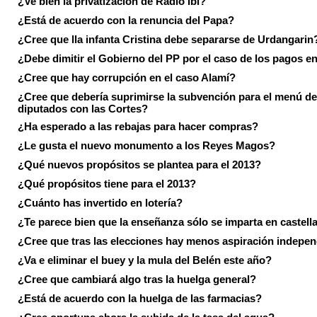
¿Ve bien la privatización de Radio Ibi?
¿Está de acuerdo con la renuncia del Papa?
¿Cree que lla infanta Cristina debe separarse de Urdangarin
¿Debe dimitir el Gobierno del PP por el caso de los pagos e
¿Cree que hay corrupción en el caso Alamí?
¿Cree que debería suprimirse la subvención para el menú de
diputados con las Cortes?
¿Ha esperado a las rebajas para hacer compras?
¿Le gusta el nuevo monumento a los Reyes Magos?
¿Qué nuevos propósitos se plantea para el 2013?
¿Qué propósitos tiene para el 2013?
¿Cuánto has invertido en lotería?
¿Te parece bien que la enseñanza sólo se imparta en castell
¿Cree que tras las elecciones hay menos aspiración indepen
¿Va e eliminar el buey y la mula del Belén este año?
¿Cree que cambiará algo tras la huelga general?
¿Está de acuerdo con la huelga de las farmacias?