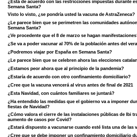
¿Está de acuerdo con las restricciones impuestas durante e
Semana Santa?
Visto lo visto, ¿se pondría usted la vacuna de AstraZeneca?
¿Le parece bien que se perimetren las comunidades autóno
Semana Santa?
¿Ve procedente que el 8 de marzo se hagan manifestaciones
¿Se va a poder vacunar al 70% de la población antes del ver
¿Podremos viajar por España en Semana Santa?
¿Le parece bien que se celebren ahora las elecciones catala
¿Estamos peor ahora que al principio de la pandemia?
¿Estaría de acuerdo con otro confinamiento domiciliario?
¿Cree que la vacuna vencerá al virus antes de final de 2021
¿Esta Navidad, con cuántos familiares se juntará?
¿Ha entendido las medidas que el gobierno va a imponer dur
fiestas de Navidad?
¿Cómo valora el cierre de las instalaciones públicas de Ibi tr
aumento de casos por Covid?
¿Estará dispuesto a vacunarse cuando esté lista una de las
¿Cree que se debe imponer un confinamiento domiciliario du