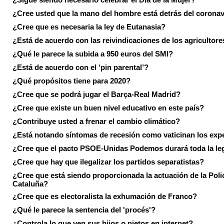
¿Cree usted que la mano del hombre está detrás del corona
¿Cree que es necesaria la ley de Eutanasia?
¿Está de acuerdo con las reivindicaciones de los agricultore
¿Qué le parece la subida a 950 euros del SMI?
¿Está de acuerdo con el ‘pin parental’?
¿Qué propósitos tiene para 2020?
¿Cree que se podrá jugar el Barça-Real Madrid?
¿Cree que existe un buen nivel educativo en este país?
¿Contribuye usted a frenar el cambio climático?
¿Está notando síntomas de recesión como vaticinan los exp
¿Cree que el pacto PSOE-Unidas Podemos durará toda la leg
¿Cree que hay que ilegalizar los partidos separatistas?
¿Cree que está siendo proporcionada la actuación de la Poli
Cataluña?
¿Cree que es electoralista la exhumación de Franco?
¿Qué le parece la sentencia del 'procés'?
¿Controla lo que ven sus hijos o nietos en internet?