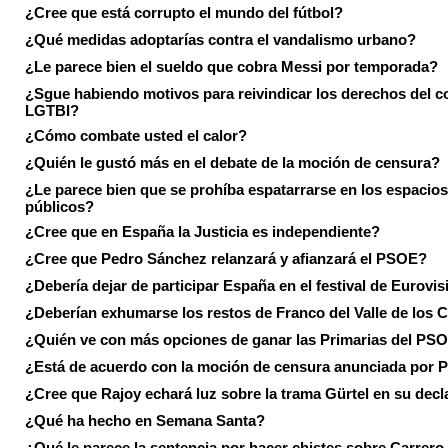
¿Cree que está corrupto el mundo del fútbol?
¿Qué medidas adoptarías contra el vandalismo urbano?
¿Le parece bien el sueldo que cobra Messi por temporada?
¿Sgue habiendo motivos para reivindicar los derechos del co
LGTBI?
¿Cómo combate usted el calor?
¿Quién le gustó más en el debate de la moción de censura?
¿Le parece bien que se prohíba espatarrarse en los espacios
públicos?
¿Cree que en España la Justicia es independiente?
¿Cree que Pedro Sánchez relanzará y afianzará el PSOE?
¿Debería dejar de participar España en el festival de Eurovi
¿Deberían exhumarse los restos de Franco del Valle de los 
¿Quién ve con más opciones de ganar las Primarias del PS
¿Está de acuerdo con la moción de censura anunciada por
¿Cree que Rajoy echará luz sobre la trama Gürtel en su decl
¿Qué ha hecho en Semana Santa?
¿Qué le parece la sentencia por hacer chistes sobre Carrer