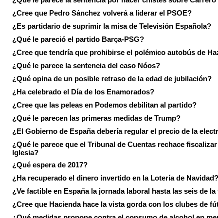
¿Cree que Pedro Sánchez volverá a liderar el PSOE?
¿Es partidario de suprimir la misa de Televisión Española?
¿Qué le pareció el partido Barça-PSG?
¿Cree que tendría que prohibirse el polémico autobús de Ha
¿Qué le parece la sentencia del caso Nóos?
¿Qué opina de un posible retraso de la edad de jubilación?
¿Ha celebrado el Día de los Enamorados?
¿Cree que las peleas en Podemos debilitan al partido?
¿Qué le parecen las primeras medidas de Trump?
¿El Gobierno de España debería regular el precio de la elect
¿Qué le parece que el Tribunal de Cuentas rechace fiscalizar 
Iglesia?
¿Qué espera de 2017?
¿Ha recuperado el dinero invertido en la Lotería de Navidad
¿Ve factible en España la jornada laboral hasta las seis de la
¿Cree que Hacienda hace la vista gorda con los clubes de fú
¿Qué medidas propone contra el consumo de alcohol en me