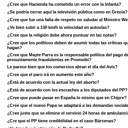
¿Cree que Hacienda ha cometido un error con la Infanta?
¿Se podría cerrar aquí la televisión pública como en Grecia?
¿Cree que fue una falta de respeto no saludar al Ministro We
¿Ve bien subir a 130 km/h la velocidad en autovías?
¿Cree que la religión debe ahora puntuar en las notas?
¿Cree que los políticos deben de asumir todas las críticas qu
hagan?
¿Cree que Mayte Parra es la responsable política del pago d
presuntamente fraudulentas en Promoibi?
Le parece bien que los comercios abran el día del Avís?
¿Cree que el paro irá en aumento este año?
¿Está de acuerdo con la actual ley del aborto?
¿Está de acuerdo con los escraches a los diputados del PP?
¿Cree que puede pasar en España lo mismo que en Chipre?
¿Cree que el nuevo Papa se adaptará a las demandas social
¿Cree justo que se elimine el servicio 24 horas de ambulanci
¿Cre que el PP tiene credibilidad en el caso Bárcenas?