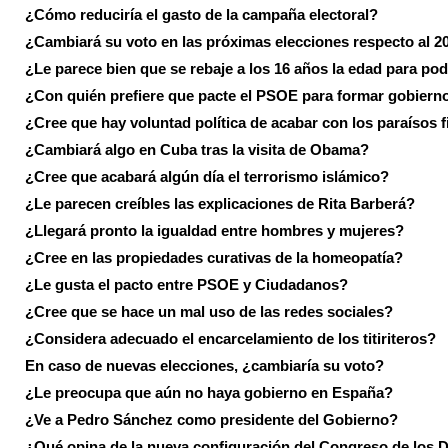
¿Cómo reduciría el gasto de la campaña electoral?
¿Cambiará su voto en las próximas elecciones respecto al 2
¿Le parece bien que se rebaje a los 16 años la edad para pod
¿Con quién prefiere que pacte el PSOE para formar gobiern
¿Cree que hay voluntad política de acabar con los paraísos f
¿Cambiará algo en Cuba tras la visita de Obama?
¿Cree que acabará algún día el terrorismo islámico?
¿Le parecen creíbles las explicaciones de Rita Barberá?
¿Llegará pronto la igualdad entre hombres y mujeres?
¿Cree en las propiedades curativas de la homeopatía?
¿Le gusta el pacto entre PSOE y Ciudadanos?
¿Cree que se hace un mal uso de las redes sociales?
¿Considera adecuado el encarcelamiento de los titiriteros?
En caso de nuevas elecciones, ¿cambiaría su voto?
¿Le preocupa que aún no haya gobierno en España?
¿Ve a Pedro Sánchez como presidente del Gobierno?
¿Qué opina de la nueva configuración del Congreso de los 