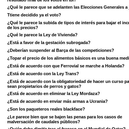
¿Qué le parece que se adelanten las Elecciones Generales a 
Ttiene decidido ya el voto?
¿Qué le parece la subida de tipos de interés para bajar el in
de los precios?
¿Qué le parece la Ley de Vivienda?
¿Está a favor de la gestación subrogada?
¿Deberían suspender al Barça de las competiciones?
¿Topar el precio de los alimentos básicos es una buena med
¿Está de acuerdo con que Ferrovial se marche a Holanda?
¿Está de acuerdo con la Ley Trans?
¿Está de acuerdo con la obligatoriedad de hacer un curso pa
sean propietarios de perros y gatos?
¿Está de acuerdo en eliminar la Ley Mordaza?
¿Está de acuerdo en enviar más armas a Ucrania?
¿Son los paqueteros reales blackface?
¿Le parece bien que se bajen las penas para los casos de
malversación de caudales públicos?
¿Quién debe dimitir tras el fracaso en el Mundial de Qatar?