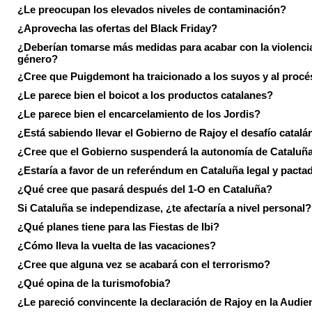
¿Le preocupan los elevados niveles de contaminación?
¿Aprovecha las ofertas del Black Friday?
¿Deberían tomarse más medidas para acabar con la violenci
género?
¿Cree que Puigdemont ha traicionado a los suyos y al procé
¿Le parece bien el boicot a los productos catalanes?
¿Le parece bien el encarcelamiento de los Jordis?
¿Está sabiendo llevar el Gobierno de Rajoy el desafío catalá
¿Cree que el Gobierno suspenderá la autonomía de Cataluñ
¿Estaría a favor de un referéndum en Cataluña legal y pacta
¿Qué cree que pasará después del 1-O en Cataluña?
Si Cataluña se independizase, ¿te afectaría a nivel personal?
¿Qué planes tiene para las Fiestas de Ibi?
¿Cómo lleva la vuelta de las vacaciones?
¿Cree que alguna vez se acabará con el terrorismo?
¿Qué opina de la turismofobia?
¿Le pareció convincente la declaración de Rajoy en la Audie