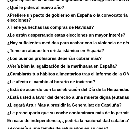
¿Qué le pides al nuevo año?
¿Prefiere un pacto de gobierno en España o la convocatoria
elecciones?
¿Tiene ya hechas las compras de Navidad?
¿Le están despertando estas elecciones un mayor interés?
¿Hay suficientes medidas para acabar con la violencia de g
¿Teme un ataque terrorista islámico en España?
¿Los buenos profesores deberían cobrar más?
¿Vería bien la legalización de la marihuana en España?
¿Cambiarás tus hábitos alimentarios tras el informe de la 
¿Le afecta el cambio al horario de invierno?
¿Está de acuerdo con la celebración del Día de la Hispanida
¿Está usted a favor del derecho a una muerte digna (eutanas
¿Llegará Artur Mas a presidir la Generalitat de Cataluña?
¿Le preocuparía que su coche contaminara más de lo permi
En caso de independencia, ¿pediría la nacionalidad catalana
¿Acogería a una familia de refugiados en su casa?