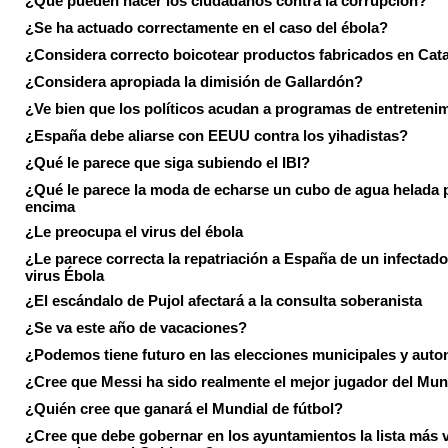
¿Qué pueden hacer los ciudadanos contra la corrupción?
¿Se ha actuado correctamente en el caso del ébola?
¿Considera correcto boicotear productos fabricados en Cat
¿Considera apropiada la dimisión de Gallardón?
¿Ve bien que los políticos acudan a programas de entreteni
¿España debe aliarse con EEUU contra los yihadistas?
¿Qué le parece que siga subiendo el IBI?
¿Qué le parece la moda de echarse un cubo de agua helada 
encima
¿Le preocupa el virus del ébola
¿Le parece correcta la repatriación a España de un infectado
virus Ébola
¿El escándalo de Pujol afectará a la consulta soberanista
¿Se va este año de vacaciones?
¿Podemos tiene futuro en las elecciones municipales y aut
¿Cree que Messi ha sido realmente el mejor jugador del Mun
¿Quién cree que ganará el Mundial de fútbol?
¿Cree que debe gobernar en los ayuntamientos la lista más 