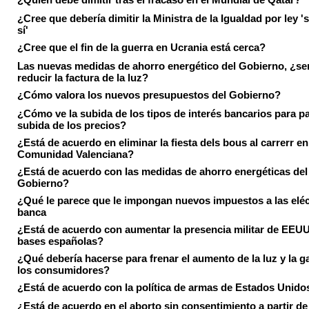
¿Cree que debería dimitir la Ministra de la Igualdad por ley 's
sí'
¿Cree que el fin de la guerra en Ucrania está cerca?
Las nuevas medidas de ahorro energético del Gobierno, ¿ser
reducir la factura de la luz?
¿Cómo valora los nuevos presupuestos del Gobierno?
¿Cómo ve la subida de los tipos de interés bancarios para pa
subida de los precios?
¿Está de acuerdo en eliminar la fiesta dels bous al carrerr en
Comunidad Valenciana?
¿Está de acuerdo con las medidas de ahorro energéticas del
Gobierno?
¿Qué le parece que le impongan nuevos impuestos a las eléct
banca
¿Está de acuerdo con aumentar la presencia militar de EEUU
bases españolas?
¿Qué debería hacerse para frenar el aumento de la luz y la g
los consumidores?
¿Está de acuerdo con la política de armas de Estados Unido
¿Está de acuerdo en el aborto sin consentimiento a partir de