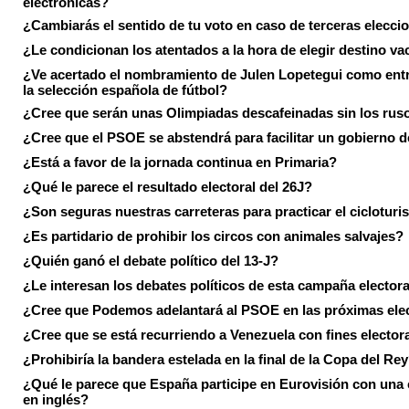
electrónicas?
¿Cambiarás el sentido de tu voto en caso de terceras elecci
¿Le condicionan los atentados a la hora de elegir destino va
¿Ve acertado el nombramiento de Julen Lopetegui como ent
la selección española de fútbol?
¿Cree que serán unas Olimpiadas descafeinadas sin los rus
¿Cree que el PSOE se abstendrá para facilitar un gobierno d
¿Está a favor de la jornada continua en Primaria?
¿Qué le parece el resultado electoral del 26J?
¿Son seguras nuestras carreteras para practicar el ciclotur
¿Es partidario de prohibir los circos con animales salvajes?
¿Quién ganó el debate político del 13-J?
¿Le interesan los debates políticos de esta campaña electora
¿Cree que Podemos adelantará al PSOE en las próximas ele
¿Cree que se está recurriendo a Venezuela con fines electora
¿Prohibiría la bandera estelada en la final de la Copa del Re
¿Qué le parece que España participe en Eurovisión con una
en inglés?