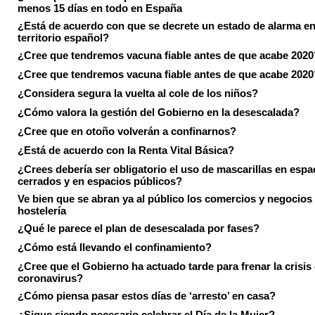
menos 15 días en todo en España
¿Está de acuerdo con que se decrete un estado de alarma en
territorio español?
¿Cree que tendremos vacuna fiable antes de que acabe 2020
¿Cree que tendremos vacuna fiable antes de que acabe 2020
¿Considera segura la vuelta al cole de los niños?
¿Cómo valora la gestión del Gobierno en la desescalada?
¿Cree que en otoño volverán a confinarnos?
¿Está de acuerdo con la Renta Vital Básica?
¿Crees debería ser obligatorio el uso de mascarillas en espa
cerrados y en espacios públicos?
Ve bien que se abran ya al público los comercios y negocios
hostelería
¿Qué le parece el plan de desescalada por fases?
¿Cómo está llevando el confinamiento?
¿Cree que el Gobierno ha actuado tarde para frenar la crisis 
coronavirus?
¿Cómo piensa pasar estos días de ‘arresto’ en casa?
¿Sigue siendo necesario celebrar el Día de la Mujer?