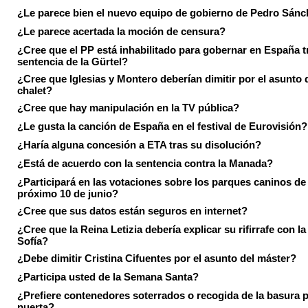
¿Le parece bien el nuevo equipo de gobierno de Pedro Sán
¿Le parece acertada la moción de censura?
¿Cree que el PP está inhabilitado para gobernar en España tr
sentencia de la Gürtel?
¿Cree que Iglesias y Montero deberían dimitir por el asunto 
chalet?
¿Cree que hay manipulación en la TV pública?
¿Le gusta la canción de España en el festival de Eurovisión?
¿Haría alguna concesión a ETA tras su disolución?
¿Está de acuerdo con la sentencia contra la Manada?
¿Participará en las votaciones sobre los parques caninos de I
próximo 10 de junio?
¿Cree que sus datos están seguros en internet?
¿Cree que la Reina Letizia debería explicar su rifirrafe con l
Sofía?
¿Debe dimitir Cristina Cifuentes por el asunto del máster?
¿Participa usted de la Semana Santa?
¿Prefiere contenedores soterrados o recogida de la basura p
puerta?