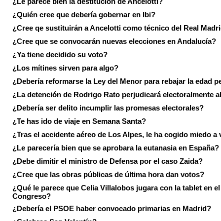
¿Le parece bien la destitución de Ancelotti?
¿Quién cree que debería gobernar en Ibi?
¿Cree qe sustituirán a Ancelotti como técnico del Real Madr
¿Cree que se convocarán nuevas elecciones en Andalucía?
¿Ya tiene decidido su voto?
¿Los mítines sirven para algo?
¿Debería reformarse la Ley del Menor para rebajar la edad p
¿La detención de Rodrigo Rato perjudicará electoralmente a
¿Debería ser delito incumplir las promesas electorales?
¿Te has ido de viaje en Semana Santa?
¿Tras el accidente aéreo de Los Alpes, le ha cogido miedo a 
¿Le parecería bien que se aprobara la eutanasia en España?
¿Debe dimitir el ministro de Defensa por el caso Zaida?
¿Cree que las obras públicas de última hora dan votos?
¿Qué le parece que Celia Villalobos jugara con la tablet en el
Congreso?
¿Debería el PSOE haber convocado primarias en Madrid?