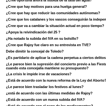
¿Cree oportuna ahora la subida de la tasa del agua?
¿Cree que hay motivos para una huelga general?
¿Cree que hay que reducir las comunidades autónomas?
¿Cree que los catalanes y los vascos conseguirán la indepe
¿Cree que va a cambiar la situación actual en poco tiempo?
¿Apoya la reivindicación del 25 ?
¿Ha notado la subida del IVA en su bolsillo?
¿Cree que Rajoy fue claro en su entrevista en TVE?
Debe dimitir la concejal de Toledo?
¿Es partidario de aplicar la cadena perpetua a ciertos delito
¿Le parece bien la supresión del concierto previo a las Fiesta
cuando esta concejalía mantiene su presupuesto?
¿La crisis le impide irse de vacaciones?
¿Está de acuerdo con la nueva reforma de la Ley del Aborto
¿Le parece bien trasladar los festivos al lunes?
¿está de acuerdo con las últimas medidas de Rajoy?
¿Está de acuerdo con un nueva subida del IVA?
¿Está de acuerdo con el pago de los medicamentos?