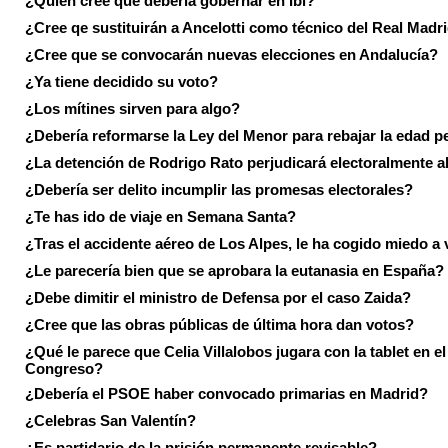
¿Quién cree que debería gobernar en Ibi?
¿Cree qe sustituirán a Ancelotti como técnico del Real Madr
¿Cree que se convocarán nuevas elecciones en Andalucía?
¿Ya tiene decidido su voto?
¿Los mítines sirven para algo?
¿Debería reformarse la Ley del Menor para rebajar la edad p
¿La detención de Rodrigo Rato perjudicará electoralmente a
¿Debería ser delito incumplir las promesas electorales?
¿Te has ido de viaje en Semana Santa?
¿Tras el accidente aéreo de Los Alpes, le ha cogido miedo a 
¿Le parecería bien que se aprobara la eutanasia en España?
¿Debe dimitir el ministro de Defensa por el caso Zaida?
¿Cree que las obras públicas de última hora dan votos?
¿Qué le parece que Celia Villalobos jugara con la tablet en el
Congreso?
¿Debería el PSOE haber convocado primarias en Madrid?
¿Celebras San Valentín?
¿Es partidario de la prisión permanente revisable?