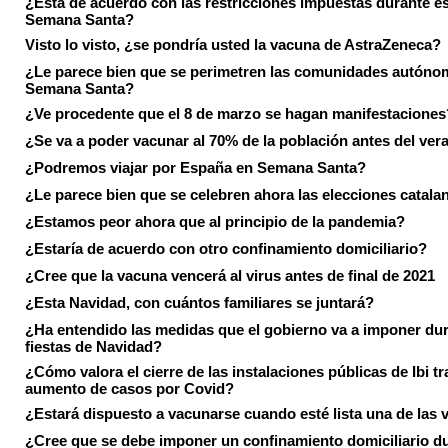
¿Está de acuerdo con las restricciones impuestas durante e
Semana Santa?
Visto lo visto, ¿se pondría usted la vacuna de AstraZeneca?
¿Le parece bien que se perimetren las comunidades autóno
Semana Santa?
¿Ve procedente que el 8 de marzo se hagan manifestaciones
¿Se va a poder vacunar al 70% de la población antes del ver
¿Podremos viajar por España en Semana Santa?
¿Le parece bien que se celebren ahora las elecciones catala
¿Estamos peor ahora que al principio de la pandemia?
¿Estaría de acuerdo con otro confinamiento domiciliario?
¿Cree que la vacuna vencerá al virus antes de final de 2021
¿Esta Navidad, con cuántos familiares se juntará?
¿Ha entendido las medidas que el gobierno va a imponer dur
fiestas de Navidad?
¿Cómo valora el cierre de las instalaciones públicas de Ibi tr
aumento de casos por Covid?
¿Estará dispuesto a vacunarse cuando esté lista una de las
¿Cree que se debe imponer un confinamiento domiciliario du