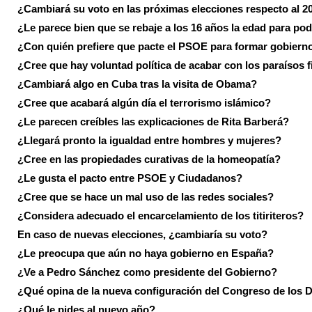
¿Cambiará su voto en las próximas elecciones respecto al 2
¿Le parece bien que se rebaje a los 16 años la edad para pod
¿Con quién prefiere que pacte el PSOE para formar gobiern
¿Cree que hay voluntad política de acabar con los paraísos f
¿Cambiará algo en Cuba tras la visita de Obama?
¿Cree que acabará algún día el terrorismo islámico?
¿Le parecen creíbles las explicaciones de Rita Barberá?
¿Llegará pronto la igualdad entre hombres y mujeres?
¿Cree en las propiedades curativas de la homeopatía?
¿Le gusta el pacto entre PSOE y Ciudadanos?
¿Cree que se hace un mal uso de las redes sociales?
¿Considera adecuado el encarcelamiento de los titiriteros?
En caso de nuevas elecciones, ¿cambiaría su voto?
¿Le preocupa que aún no haya gobierno en España?
¿Ve a Pedro Sánchez como presidente del Gobierno?
¿Qué opina de la nueva configuración del Congreso de los 
¿Qué le pides al nuevo año?