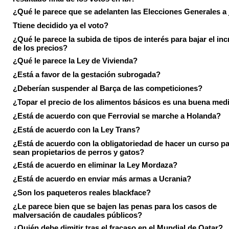
¿Qué le parece que se adelanten las Elecciones Generales a 
Ttiene decidido ya el voto?
¿Qué le parece la subida de tipos de interés para bajar el in
de los precios?
¿Qué le parece la Ley de Vivienda?
¿Está a favor de la gestación subrogada?
¿Deberían suspender al Barça de las competiciones?
¿Topar el precio de los alimentos básicos es una buena med
¿Está de acuerdo con que Ferrovial se marche a Holanda?
¿Está de acuerdo con la Ley Trans?
¿Está de acuerdo con la obligatoriedad de hacer un curso pa
sean propietarios de perros y gatos?
¿Está de acuerdo en eliminar la Ley Mordaza?
¿Está de acuerdo en enviar más armas a Ucrania?
¿Son los paqueteros reales blackface?
¿Le parece bien que se bajen las penas para los casos de
malversación de caudales públicos?
¿Quién debe dimitir tras el fracaso en el Mundial de Qatar?