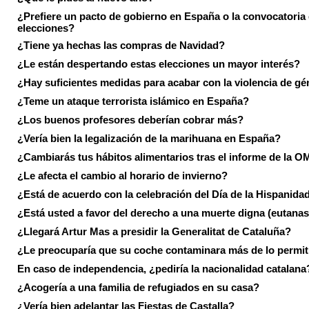
¿Prefiere un pacto de gobierno en España o la convocatoria
elecciones?
¿Tiene ya hechas las compras de Navidad?
¿Le están despertando estas elecciones un mayor interés?
¿Hay suficientes medidas para acabar con la violencia de g
¿Teme un ataque terrorista islámico en España?
¿Los buenos profesores deberían cobrar más?
¿Vería bien la legalización de la marihuana en España?
¿Cambiarás tus hábitos alimentarios tras el informe de la 
¿Le afecta el cambio al horario de invierno?
¿Está de acuerdo con la celebración del Día de la Hispanida
¿Está usted a favor del derecho a una muerte digna (eutanas
¿Llegará Artur Mas a presidir la Generalitat de Cataluña?
¿Le preocuparía que su coche contaminara más de lo permi
En caso de independencia, ¿pediría la nacionalidad catalana
¿Acogería a una familia de refugiados en su casa?
¿Vería bien adelantar las Fiestas de Castalla?