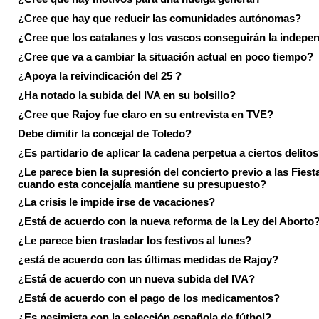
¿Cree que hay que reducir las comunidades autónomas?
¿Cree que los catalanes y los vascos conseguirán la indepe
¿Cree que va a cambiar la situación actual en poco tiempo?
¿Apoya la reivindicación del 25 ?
¿Ha notado la subida del IVA en su bolsillo?
¿Cree que Rajoy fue claro en su entrevista en TVE?
Debe dimitir la concejal de Toledo?
¿Es partidario de aplicar la cadena perpetua a ciertos delito
¿Le parece bien la supresión del concierto previo a las Fiesta
cuando esta concejalía mantiene su presupuesto?
¿La crisis le impide irse de vacaciones?
¿Está de acuerdo con la nueva reforma de la Ley del Aborto
¿Le parece bien trasladar los festivos al lunes?
¿está de acuerdo con las últimas medidas de Rajoy?
¿Está de acuerdo con un nueva subida del IVA?
¿Está de acuerdo con el pago de los medicamentos?
¿Es pesimista con la selección española de fútbol?