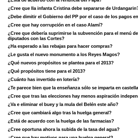
¿Cree que lla infanta Cristina debe separarse de Urdangarin
¿Debe dimitir el Gobierno del PP por el caso de los pagos e
¿Cree que hay corrupción en el caso Alamí?
¿Cree que debería suprimirse la subvención para el menú de
diputados con las Cortes?
¿Ha esperado a las rebajas para hacer compras?
¿Le gusta el nuevo monumento a los Reyes Magos?
¿Qué nuevos propósitos se plantea para el 2013?
¿Qué propósitos tiene para el 2013?
¿Cuánto has invertido en lotería?
¿Te parece bien que la enseñanza sólo se imparta en castell
¿Cree que tras las elecciones hay menos aspiración indepen
¿Va e eliminar el buey y la mula del Belén este año?
¿Cree que cambiará algo tras la huelga general?
¿Está de acuerdo con la huelga de las farmacias?
¿Cree oportuna ahora la subida de la tasa del agua?
¿Cree que hay motivos para una huelga general?