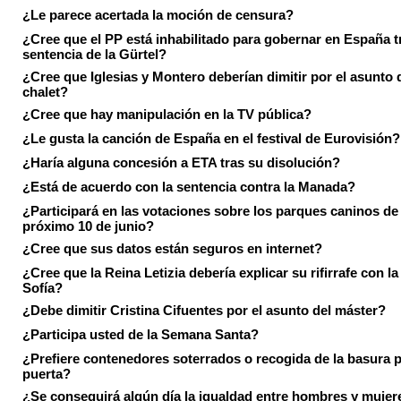
¿Le parece acertada la moción de censura?
¿Cree que el PP está inhabilitado para gobernar en España tr
sentencia de la Gürtel?
¿Cree que Iglesias y Montero deberían dimitir por el asunto 
chalet?
¿Cree que hay manipulación en la TV pública?
¿Le gusta la canción de España en el festival de Eurovisión?
¿Haría alguna concesión a ETA tras su disolución?
¿Está de acuerdo con la sentencia contra la Manada?
¿Participará en las votaciones sobre los parques caninos de I
próximo 10 de junio?
¿Cree que sus datos están seguros en internet?
¿Cree que la Reina Letizia debería explicar su rifirrafe con l
Sofía?
¿Debe dimitir Cristina Cifuentes por el asunto del máster?
¿Participa usted de la Semana Santa?
¿Prefiere contenedores soterrados o recogida de la basura p
puerta?
¿Se conseguirá algún día la igualdad entre hombres y mujer