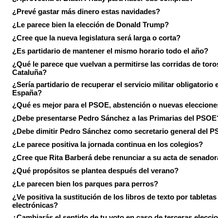
¿Prevé gastar más dinero estas navidades?
¿Le parece bien la elección de Donald Trump?
¿Cree que la nueva legislatura será larga o corta?
¿Es partidario de mantener el mismo horario todo el año?
¿Qué le parece que vuelvan a permitirse las corridas de toro
Cataluña?
¿Sería partidario de recuperar el servicio militar obligatorio 
España?
¿Qué es mejor para el PSOE, abstención o nuevas eleccion
¿Debe presentarse Pedro Sánchez a las Primarias del PSOE
¿Debe dimitir Pedro Sánchez como secretario general del 
¿Le parece positiva la jornada continua en los colegios?
¿Cree que Rita Barberá debe renunciar a su acta de senado
¿Qué propósitos se plantea después del verano?
¿Le parecen bien los parques para perros?
¿Ve positiva la sustitución de los libros de texto por tabletas
electrónicas?
¿Cambiarás el sentido de tu voto en caso de terceras elecci