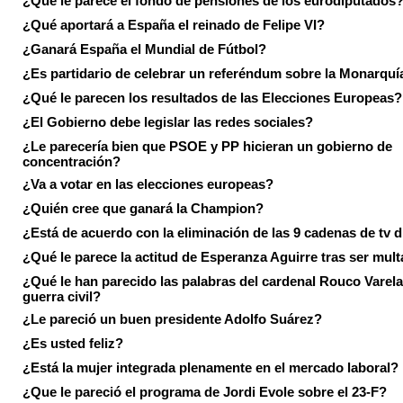
¿Qué le parece el fondo de pensiones de los eurodiputados
¿Qué aportará a España el reinado de Felipe VI?
¿Ganará España el Mundial de Fútbol?
¿Es partidario de celebrar un referéndum sobre la Monarquí
¿Qué le parecen los resultados de las Elecciones Europeas?
¿El Gobierno debe legislar las redes sociales?
¿Le parecería bien que PSOE y PP hicieran un gobierno de
concentración?
¿Va a votar en las elecciones europeas?
¿Quién cree que ganará la Champion?
¿Está de acuerdo con la eliminación de las 9 cadenas de tv d
¿Qué le parece la actitud de Esperanza Aguirre tras ser mul
¿Qué le han parecido las palabras del cardenal Rouco Varela
guerra civil?
¿Le pareció un buen presidente Adolfo Suárez?
¿Es usted feliz?
¿Está la mujer integrada plenamente en el mercado laboral?
¿Que le pareció el programa de Jordi Evole sobre el 23-F?