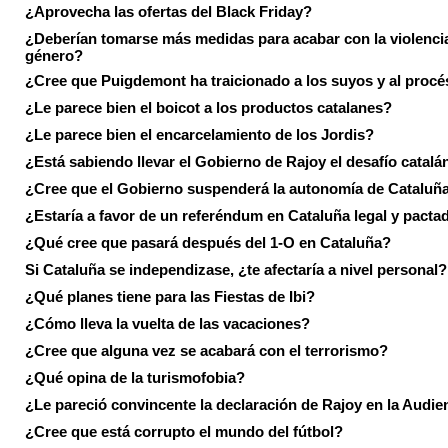
¿Aprovecha las ofertas del Black Friday?
¿Deberían tomarse más medidas para acabar con la violenci
género?
¿Cree que Puigdemont ha traicionado a los suyos y al procé
¿Le parece bien el boicot a los productos catalanes?
¿Le parece bien el encarcelamiento de los Jordis?
¿Está sabiendo llevar el Gobierno de Rajoy el desafío catalá
¿Cree que el Gobierno suspenderá la autonomía de Cataluñ
¿Estaría a favor de un referéndum en Cataluña legal y pacta
¿Qué cree que pasará después del 1-O en Cataluña?
Si Cataluña se independizase, ¿te afectaría a nivel personal?
¿Qué planes tiene para las Fiestas de Ibi?
¿Cómo lleva la vuelta de las vacaciones?
¿Cree que alguna vez se acabará con el terrorismo?
¿Qué opina de la turismofobia?
¿Le pareció convincente la declaración de Rajoy en la Audie
¿Cree que está corrupto el mundo del fútbol?