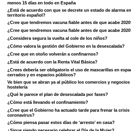
menos 15 días en todo en España
¿Está de acuerdo con que se decrete un estado de alarma en
territorio español?
¿Cree que tendremos vacuna fiable antes de que acabe 2020
¿Cree que tendremos vacuna fiable antes de que acabe 2020
¿Considera segura la vuelta al cole de los niños?
¿Cómo valora la gestión del Gobierno en la desescalada?
¿Cree que en otoño volverán a confinarnos?
¿Está de acuerdo con la Renta Vital Básica?
¿Crees debería ser obligatorio el uso de mascarillas en espa
cerrados y en espacios públicos?
Ve bien que se abran ya al público los comercios y negocios
hostelería
¿Qué le parece el plan de desescalada por fases?
¿Cómo está llevando el confinamiento?
¿Cree que el Gobierno ha actuado tarde para frenar la crisis 
coronavirus?
¿Cómo piensa pasar estos días de ‘arresto’ en casa?
¿Sigue siendo necesario celebrar el Día de la Mujer?