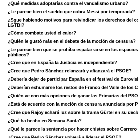
¿Qué medidas adoptarías contra el vandalismo urbano?
¿Le parece bien el sueldo que cobra Messi por temporada?
¿Sgue habiendo motivos para reivindicar los derechos del co
LGTBI?
¿Cómo combate usted el calor?
¿Quién le gustó más en el debate de la moción de censura?
¿Le parece bien que se prohíba espatarrarse en los espacios
públicos?
¿Cree que en España la Justicia es independiente?
¿Cree que Pedro Sánchez relanzará y afianzará el PSOE?
¿Debería dejar de participar España en el festival de Eurovi
¿Deberían exhumarse los restos de Franco del Valle de los 
¿Quién ve con más opciones de ganar las Primarias del PS
¿Está de acuerdo con la moción de censura anunciada por
¿Cree que Rajoy echará luz sobre la trama Gürtel en su decl
¿Qué ha hecho en Semana Santa?
¿Qué le parece la sentencia por hacer chistes sobre Carrer
¿Cree que Pedro Sánchez volverá a liderar el PSOE?