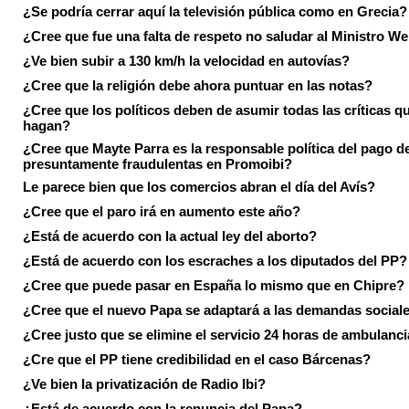
¿Se podría cerrar aquí la televisión pública como en Grecia?
¿Cree que fue una falta de respeto no saludar al Ministro We
¿Ve bien subir a 130 km/h la velocidad en autovías?
¿Cree que la religión debe ahora puntuar en las notas?
¿Cree que los políticos deben de asumir todas las críticas qu
hagan?
¿Cree que Mayte Parra es la responsable política del pago d
presuntamente fraudulentas en Promoibi?
Le parece bien que los comercios abran el día del Avís?
¿Cree que el paro irá en aumento este año?
¿Está de acuerdo con la actual ley del aborto?
¿Está de acuerdo con los escraches a los diputados del PP?
¿Cree que puede pasar en España lo mismo que en Chipre?
¿Cree que el nuevo Papa se adaptará a las demandas social
¿Cree justo que se elimine el servicio 24 horas de ambulanci
¿Cre que el PP tiene credibilidad en el caso Bárcenas?
¿Ve bien la privatización de Radio Ibi?
¿Está de acuerdo con la renuncia del Papa?