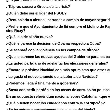
¿Tsipras sacará a Grecia de la crisis?
¿Quién debe ser el líder del PSOE?
¿Renunciaría a ciertas libertades a cambio de mayor seguri
¿Prefiere que el Ayuntamiento de Ibi compre el Molino de Pap
cine Roxy?
¿Qué le pide al año nuevo?
¿Qué le parece la decisión de Obama respecto a Cuba?
¿Se acabará con la violencia en los campos de fútbol?
¿Que le parecen las nuevas ayudas del Gobierno para los p
¿Es usted partidario de adelantar las elecciones generales?
¿Encara la próxima Navidad con más optimismo que otros 
¿Le gusta el nuevo anuncio de la Lotería de Navidad?
¿Podemos llegará finalmente a gobernar?
¿Basta con pedir perdón en los casos de corrupción política
En un supuesto referéndum nacional sobre Cataluña, ¿qué v
¿Qué pueden hacer los ciudadanos contra la corrupción?
¿Se ha actuado correctamente en el caso del ébola?