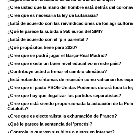
¿Cree usted que la mano del hombre está detrás del corona
¿Cree que es necesaria la ley de Eutanasia?
¿Está de acuerdo con las reivindicaciones de los agricultore
¿Qué le parece la subida a 950 euros del SMI?
¿Está de acuerdo con el ‘pin parental’?
¿Qué propósitos tiene para 2020?
¿Cree que se podrá jugar el Barça-Real Madrid?
¿Cree que existe un buen nivel educativo en este país?
¿Contribuye usted a frenar el cambio climático?
¿Está notando síntomas de recesión como vaticinan los exp
¿Cree que el pacto PSOE-Unidas Podemos durará toda la leg
¿Cree que hay que ilegalizar los partidos separatistas?
¿Cree que está siendo proporcionada la actuación de la Poli
Cataluña?
¿Cree que es electoralista la exhumación de Franco?
¿Qué le parece la sentencia del 'procés'?
¿Controla lo que ven sus hijos o nietos en internet?