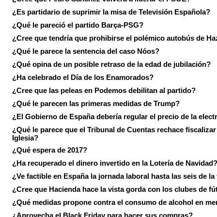
¿Es partidario de suprimir la misa de Televisión Española?
¿Qué le pareció el partido Barça-PSG?
¿Cree que tendría que prohibirse el polémico autobús de Ha
¿Qué le parece la sentencia del caso Nóos?
¿Qué opina de un posible retraso de la edad de jubilación?
¿Ha celebrado el Día de los Enamorados?
¿Cree que las peleas en Podemos debilitan al partido?
¿Qué le parecen las primeras medidas de Trump?
¿El Gobierno de España debería regular el precio de la elect
¿Qué le parece que el Tribunal de Cuentas rechace fiscalizar 
Iglesia?
¿Qué espera de 2017?
¿Ha recuperado el dinero invertido en la Lotería de Navidad
¿Ve factible en España la jornada laboral hasta las seis de la
¿Cree que Hacienda hace la vista gorda con los clubes de fú
¿Qué medidas propone contra el consumo de alcohol en me
¿Aprovecha el Black Friday para hacer sus compras?