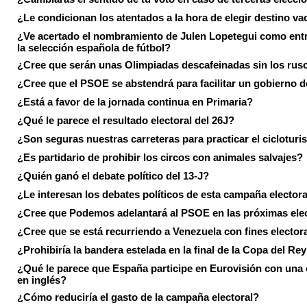
¿Le condicionan los atentados a la hora de elegir destino va
¿Ve acertado el nombramiento de Julen Lopetegui como ent
la selección española de fútbol?
¿Cree que serán unas Olimpiadas descafeinadas sin los rus
¿Cree que el PSOE se abstendrá para facilitar un gobierno d
¿Está a favor de la jornada continua en Primaria?
¿Qué le parece el resultado electoral del 26J?
¿Son seguras nuestras carreteras para practicar el ciclotur
¿Es partidario de prohibir los circos con animales salvajes?
¿Quién ganó el debate político del 13-J?
¿Le interesan los debates políticos de esta campaña electora
¿Cree que Podemos adelantará al PSOE en las próximas ele
¿Cree que se está recurriendo a Venezuela con fines electora
¿Prohibiría la bandera estelada en la final de la Copa del Re
¿Qué le parece que España participe en Eurovisión con una
en inglés?
¿Cómo reduciría el gasto de la campaña electoral?