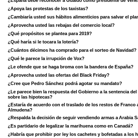
¿España debe reconocer a Guaidó como presidente de Vene
¿Apoya las protestas de los taxistas?
¿Cambiaría usted sus hábitos alimenticios para salvar el pla
¿Aprovecha usted las rebajas del comercio local?
¿Qué propósitos se plantea para 2019?
¿Qué haría si le tocara la lotería?
¿Cuántos décimos ha comprado para el sorteo de Navidad?
¿Qué le parece la irrupción de Vox?
¿Le ofende que se haga broma con la bandera de España?
¿Aprovecha usted las ofertas del Black Friday?
¿Cree que Pedro Sánchez podrá agotar su mandato?
¿Le parece bien la respuesta del Gobierno a la sentencia de
sobre las hipotecas?
¿Estaría de acuerdo con el traslado de los restos de Franco a
Almudena?
¿Respalda la decisión de seguir vendiendo armas a Arabia 
¿Es partidario de legalizar la marihuena como en Canadá?
¿Habría que prohibir por ley los cachetes y bofetadas a los h