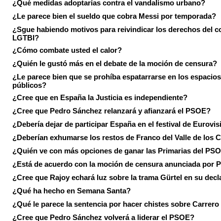
¿Qué medidas adoptarías contra el vandalismo urbano?
¿Le parece bien el sueldo que cobra Messi por temporada?
¿Sgue habiendo motivos para reivindicar los derechos del co
LGTBI?
¿Cómo combate usted el calor?
¿Quién le gustó más en el debate de la moción de censura?
¿Le parece bien que se prohíba espatarrarse en los espacios
públicos?
¿Cree que en España la Justicia es independiente?
¿Cree que Pedro Sánchez relanzará y afianzará el PSOE?
¿Debería dejar de participar España en el festival de Eurovi
¿Deberían exhumarse los restos de Franco del Valle de los 
¿Quién ve con más opciones de ganar las Primarias del PS
¿Está de acuerdo con la moción de censura anunciada por
¿Cree que Rajoy echará luz sobre la trama Gürtel en su decl
¿Qué ha hecho en Semana Santa?
¿Qué le parece la sentencia por hacer chistes sobre Carrer
¿Cree que Pedro Sánchez volverá a liderar el PSOE?