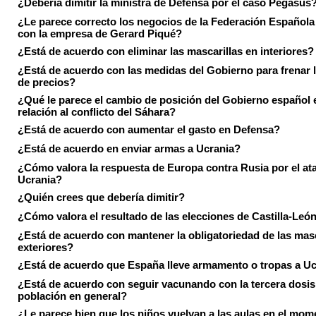
¿Debería dimitir la ministra de Defensa por el caso Pegasus
¿Le parece correcto los negocios de la Federación Española
con la empresa de Gerard Piqué?
¿Está de acuerdo con eliminar las mascarillas en interiores?
¿Está de acuerdo con las medidas del Gobierno para frenar 
de precios?
¿Qué le parece el cambio de posición del Gobierno español 
relación al conflicto del Sáhara?
¿Está de acuerdo con aumentar el gasto en Defensa?
¿Está de acuerdo en enviar armas a Ucrania?
¿Cómo valora la respuesta de Europa contra Rusia por el at
Ucrania?
¿Quién crees que debería dimitir?
¿Cómo valora el resultado de las elecciones de Castilla-Leó
¿Está de acuerdo con mantener la obligatoriedad de las masc
exteriores?
¿Está de acuerdo que España lleve armamento o tropas a U
¿Está de acuerdo con seguir vacunando con la tercera dosis 
población en general?
¿Le parece bien que los niños vuelvan a las aulas en el mom