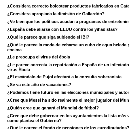
¿Considera correcto boicotear productos fabricados en Cat
¿Considera apropiada la dimisión de Gallardón?
¿Ve bien que los políticos acudan a programas de entreteni
¿España debe aliarse con EEUU contra los yihadistas?
¿Qué le parece que siga subiendo el IBI?
¿Qué le parece la moda de echarse un cubo de agua helada 
encima
¿Le preocupa el virus del ébola
¿Le parece correcta la repatriación a España de un infectado
virus Ébola
¿El escándalo de Pujol afectará a la consulta soberanista
¿Se va este año de vacaciones?
¿Podemos tiene futuro en las elecciones municipales y aut
¿Cree que Messi ha sido realmente el mejor jugador del Mun
¿Quién cree que ganará el Mundial de fútbol?
¿Cree que debe gobernar en los ayuntamientos la lista más 
como plantea el Gobierno?
¿Qué le parece el fondo de pensiones de los eurodiputados