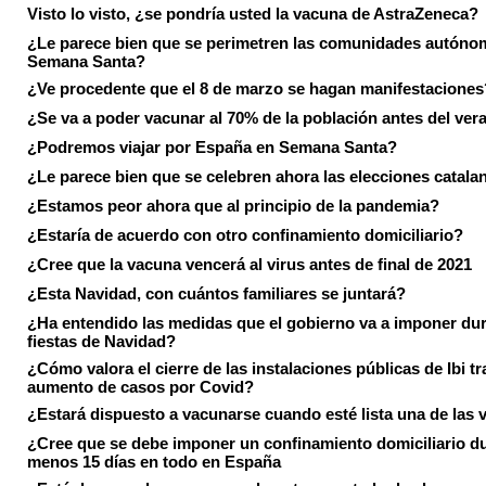
Visto lo visto, ¿se pondría usted la vacuna de AstraZeneca?
¿Le parece bien que se perimetren las comunidades autóno
Semana Santa?
¿Ve procedente que el 8 de marzo se hagan manifestaciones
¿Se va a poder vacunar al 70% de la población antes del ver
¿Podremos viajar por España en Semana Santa?
¿Le parece bien que se celebren ahora las elecciones catala
¿Estamos peor ahora que al principio de la pandemia?
¿Estaría de acuerdo con otro confinamiento domiciliario?
¿Cree que la vacuna vencerá al virus antes de final de 2021
¿Esta Navidad, con cuántos familiares se juntará?
¿Ha entendido las medidas que el gobierno va a imponer dur
fiestas de Navidad?
¿Cómo valora el cierre de las instalaciones públicas de Ibi tr
aumento de casos por Covid?
¿Estará dispuesto a vacunarse cuando esté lista una de las
¿Cree que se debe imponer un confinamiento domiciliario du
menos 15 días en todo en España