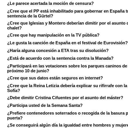
¿Le parece acertada la moción de censura?
¿Cree que el PP está inhabilitado para gobernar en España tr
sentencia de la Gürtel?
¿Cree que Iglesias y Montero deberían dimitir por el asunto 
chalet?
¿Cree que hay manipulación en la TV pública?
¿Le gusta la canción de España en el festival de Eurovisión?
¿Haría alguna concesión a ETA tras su disolución?
¿Está de acuerdo con la sentencia contra la Manada?
¿Participará en las votaciones sobre los parques caninos de I
próximo 10 de junio?
¿Cree que sus datos están seguros en internet?
¿Cree que la Reina Letizia debería explicar su rifirrafe con l
Sofía?
¿Debe dimitir Cristina Cifuentes por el asunto del máster?
¿Participa usted de la Semana Santa?
¿Prefiere contenedores soterrados o recogida de la basura p
puerta?
¿Se conseguirá algún día la igualdad entre hombres y mujer