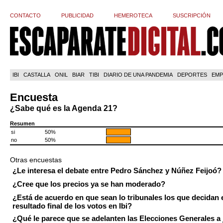
CONTACTO
PUBLICIDAD
HEMEROTECA
SUSCRIPCIÓN
IBI
CASTALLA
ONIL
BIAR
TIBI
DIARIO DE UNA PANDEMIA
DEPORTES
EMP
Encuesta
¿Sabe qué es la Agenda 21?
Resumen
si
50%
no
50%
Otras encuestas
¿Le interesa el debate entre Pedro Sánchez y Núñez Feijoó?
¿Cree que los precios ya se han moderado?
¿Está de acuerdo en que sean lo tribunales los que decidan 
resultado final de los votos en Ibi?
¿Qué le parece que se adelanten las Elecciones Generales a 