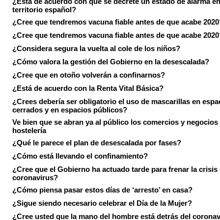
¿Está de acuerdo con que se decrete un estado de alarma en
territorio español?
¿Cree que tendremos vacuna fiable antes de que acabe 2020
¿Cree que tendremos vacuna fiable antes de que acabe 2020
¿Considera segura la vuelta al cole de los niños?
¿Cómo valora la gestión del Gobierno en la desescalada?
¿Cree que en otoño volverán a confinarnos?
¿Está de acuerdo con la Renta Vital Básica?
¿Crees debería ser obligatorio el uso de mascarillas en espa
cerrados y en espacios públicos?
Ve bien que se abran ya al público los comercios y negocios
hostelería
¿Qué le parece el plan de desescalada por fases?
¿Cómo está llevando el confinamiento?
¿Cree que el Gobierno ha actuado tarde para frenar la crisis 
coronavirus?
¿Cómo piensa pasar estos días de ‘arresto’ en casa?
¿Sigue siendo necesario celebrar el Día de la Mujer?
¿Cree usted que la mano del hombre está detrás del corona