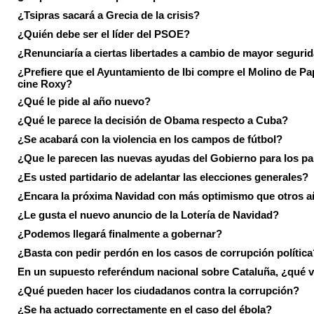
¿Tsipras sacará a Grecia de la crisis?
¿Quién debe ser el líder del PSOE?
¿Renunciaría a ciertas libertades a cambio de mayor seguri
¿Prefiere que el Ayuntamiento de Ibi compre el Molino de Pap
cine Roxy?
¿Qué le pide al año nuevo?
¿Qué le parece la decisión de Obama respecto a Cuba?
¿Se acabará con la violencia en los campos de fútbol?
¿Que le parecen las nuevas ayudas del Gobierno para los p
¿Es usted partidario de adelantar las elecciones generales?
¿Encara la próxima Navidad con más optimismo que otros 
¿Le gusta el nuevo anuncio de la Lotería de Navidad?
¿Podemos llegará finalmente a gobernar?
¿Basta con pedir perdón en los casos de corrupción política
En un supuesto referéndum nacional sobre Cataluña, ¿qué v
¿Qué pueden hacer los ciudadanos contra la corrupción?
¿Se ha actuado correctamente en el caso del ébola?