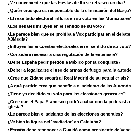
¿Ve conveniente que las Fiestas de Ibi se retrasen un día?
¿Quién cree que es responsable de la eliminación del Barça
¿El resultado electoral influirá en su voto en las Municipales
¿Los debates influyen en el sentido de su voto?
¿Le parece bien que se prohíba a Vox participar en el debate
A3Media?
¿Influyen las encuestas electorales en el sentido de su voto?
¿Considera necesaria una regulación de la eutanasia?
¿Debe España pedir perdón a México por la conquista?
¿Debería legalizarse el uso de armas de fuego para la autod
¿Cree que Zidane sacará al Real Madrid de su actual crisis?
¿A qué partido cree que beneficia el adelanto de las Autonó
¿Tiene ya decidido su voto para las elecciones generales?
¿Cree que el Papa Francisco podrá acabar con la pederastia 
Iglesia?
¿Le parece bien el adelanto de las elecciones generales?
¿Ve bien la figura del 'mediador' en Cataluña?
¿España debe reconocer a Guaidó como presidente de Vene