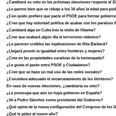
¿Cambiará su voto en las próximas elecciones respecto al 2
¿Le parece bien que se rebaje a los 16 años la edad para pod
¿Con quién prefiere que pacte el PSOE para formar gobiern
¿Cree que hay voluntad política de acabar con los paraísos f
¿Cambiará algo en Cuba tras la visita de Obama?
¿Cree que acabará algún día el terrorismo islámico?
¿Le parecen creíbles las explicaciones de Rita Barberá?
¿Llegará pronto la igualdad entre hombres y mujeres?
¿Cree en las propiedades curativas de la homeopatía?
¿Le gusta el pacto entre PSOE y Ciudadanos?
¿Cree que se hace un mal uso de las redes sociales?
¿Considera adecuado el encarcelamiento de los titiriteros?
En caso de nuevas elecciones, ¿cambiaría su voto?
¿Le preocupa que aún no haya gobierno en España?
¿Ve a Pedro Sánchez como presidente del Gobierno?
¿Qué opina de la nueva configuración del Congreso de los 
¿Qué le pides al nuevo año?