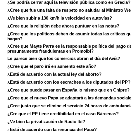
¿Se podría cerrar aquí la televisión pública como en Grecia?
¿Cree que fue una falta de respeto no saludar al Ministro We
¿Ve bien subir a 130 km/h la velocidad en autovías?
¿Cree que la religión debe ahora puntuar en las notas?
¿Cree que los políticos deben de asumir todas las críticas qu
hagan?
¿Cree que Mayte Parra es la responsable política del pago d
presuntamente fraudulentas en Promoibi?
Le parece bien que los comercios abran el día del Avís?
¿Cree que el paro irá en aumento este año?
¿Está de acuerdo con la actual ley del aborto?
¿Está de acuerdo con los escraches a los diputados del PP?
¿Cree que puede pasar en España lo mismo que en Chipre?
¿Cree que el nuevo Papa se adaptará a las demandas social
¿Cree justo que se elimine el servicio 24 horas de ambulanci
¿Cre que el PP tiene credibilidad en el caso Bárcenas?
¿Ve bien la privatización de Radio Ibi?
¿Está de acuerdo con la renuncia del Papa?