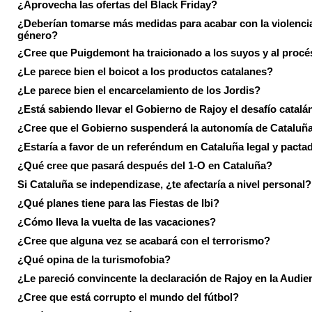
¿Aprovecha las ofertas del Black Friday?
¿Deberían tomarse más medidas para acabar con la violenci
género?
¿Cree que Puigdemont ha traicionado a los suyos y al procé
¿Le parece bien el boicot a los productos catalanes?
¿Le parece bien el encarcelamiento de los Jordis?
¿Está sabiendo llevar el Gobierno de Rajoy el desafío catalá
¿Cree que el Gobierno suspenderá la autonomía de Cataluñ
¿Estaría a favor de un referéndum en Cataluña legal y pacta
¿Qué cree que pasará después del 1-O en Cataluña?
Si Cataluña se independizase, ¿te afectaría a nivel personal?
¿Qué planes tiene para las Fiestas de Ibi?
¿Cómo lleva la vuelta de las vacaciones?
¿Cree que alguna vez se acabará con el terrorismo?
¿Qué opina de la turismofobia?
¿Le pareció convincente la declaración de Rajoy en la Audie
¿Cree que está corrupto el mundo del fútbol?