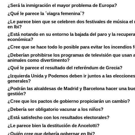
¿Será la inmigración el mayor problema de Europa?
¿Qué le parece la ´viagra femenina´?
¿Le parece bien que se celebren dos festivales de música el
en Ibi?
¿Está notando en su entorno la bajada del paro y la recuper
económica?
¿Cree que se hace todo lo posible para evitar los incendios 
¿Deberían prohibirse los programas de televisión que usan a
animales como divertimento?
¿Qué le parece el resultado del referéndum de Grecia?
¿Izquierda Unida y Podemos deben ir juntos a las eleccione
generales?
¿Podrán las alcaldesas de Madrid y Barcelona hacer una bu
gestión?
¿Cree que los pactos de gobierno propiciarán un cambio?
¿Debería ser obligatorio vacunar a los niños?
¿Está satisfecho con los resultados electorales?
¿Le parece bien la destitución de Ancelotti?
¿Quién cree que debería gobernar en Ibi?