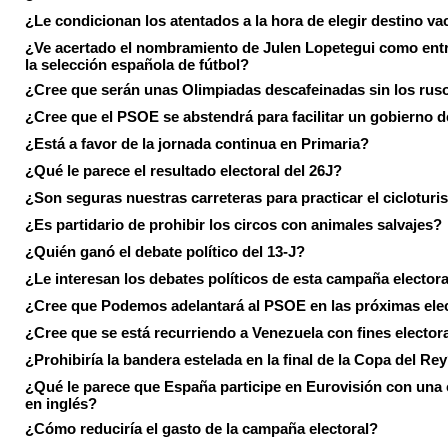
¿Le condicionan los atentados a la hora de elegir destino va
¿Ve acertado el nombramiento de Julen Lopetegui como ent
la selección española de fútbol?
¿Cree que serán unas Olimpiadas descafeinadas sin los rus
¿Cree que el PSOE se abstendrá para facilitar un gobierno d
¿Está a favor de la jornada continua en Primaria?
¿Qué le parece el resultado electoral del 26J?
¿Son seguras nuestras carreteras para practicar el ciclotur
¿Es partidario de prohibir los circos con animales salvajes?
¿Quién ganó el debate político del 13-J?
¿Le interesan los debates políticos de esta campaña electora
¿Cree que Podemos adelantará al PSOE en las próximas ele
¿Cree que se está recurriendo a Venezuela con fines electora
¿Prohibiría la bandera estelada en la final de la Copa del Re
¿Qué le parece que España participe en Eurovisión con una
en inglés?
¿Cómo reduciría el gasto de la campaña electoral?