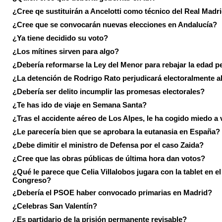
¿Cree qe sustituirán a Ancelotti como técnico del Real Madr
¿Cree que se convocarán nuevas elecciones en Andalucía?
¿Ya tiene decidido su voto?
¿Los mítines sirven para algo?
¿Debería reformarse la Ley del Menor para rebajar la edad p
¿La detención de Rodrigo Rato perjudicará electoralmente a
¿Debería ser delito incumplir las promesas electorales?
¿Te has ido de viaje en Semana Santa?
¿Tras el accidente aéreo de Los Alpes, le ha cogido miedo a 
¿Le parecería bien que se aprobara la eutanasia en España?
¿Debe dimitir el ministro de Defensa por el caso Zaida?
¿Cree que las obras públicas de última hora dan votos?
¿Qué le parece que Celia Villalobos jugara con la tablet en el
Congreso?
¿Debería el PSOE haber convocado primarias en Madrid?
¿Celebras San Valentín?
¿Es partidario de la prisión permanente revisable?