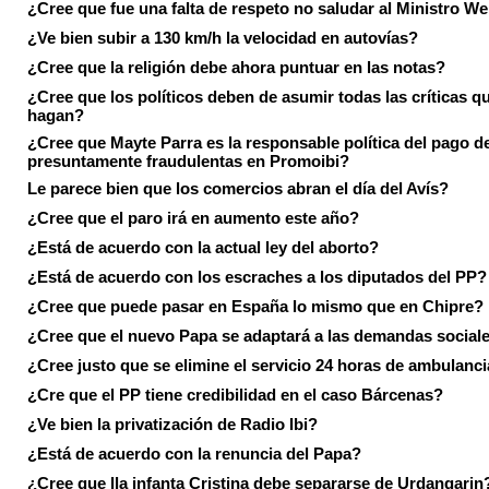
¿Cree que fue una falta de respeto no saludar al Ministro We
¿Ve bien subir a 130 km/h la velocidad en autovías?
¿Cree que la religión debe ahora puntuar en las notas?
¿Cree que los políticos deben de asumir todas las críticas qu
hagan?
¿Cree que Mayte Parra es la responsable política del pago d
presuntamente fraudulentas en Promoibi?
Le parece bien que los comercios abran el día del Avís?
¿Cree que el paro irá en aumento este año?
¿Está de acuerdo con la actual ley del aborto?
¿Está de acuerdo con los escraches a los diputados del PP?
¿Cree que puede pasar en España lo mismo que en Chipre?
¿Cree que el nuevo Papa se adaptará a las demandas social
¿Cree justo que se elimine el servicio 24 horas de ambulanci
¿Cre que el PP tiene credibilidad en el caso Bárcenas?
¿Ve bien la privatización de Radio Ibi?
¿Está de acuerdo con la renuncia del Papa?
¿Cree que lla infanta Cristina debe separarse de Urdangarin