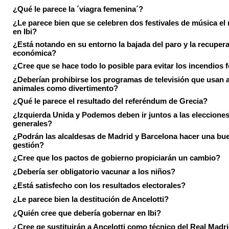
¿Qué le parece la ´viagra femenina´?
¿Le parece bien que se celebren dos festivales de música el
en Ibi?
¿Está notando en su entorno la bajada del paro y la recuper
económica?
¿Cree que se hace todo lo posible para evitar los incendios 
¿Deberían prohibirse los programas de televisión que usan a
animales como divertimento?
¿Qué le parece el resultado del referéndum de Grecia?
¿Izquierda Unida y Podemos deben ir juntos a las eleccione
generales?
¿Podrán las alcaldesas de Madrid y Barcelona hacer una bu
gestión?
¿Cree que los pactos de gobierno propiciarán un cambio?
¿Debería ser obligatorio vacunar a los niños?
¿Está satisfecho con los resultados electorales?
¿Le parece bien la destitución de Ancelotti?
¿Quién cree que debería gobernar en Ibi?
¿Cree qe sustituirán a Ancelotti como técnico del Real Madr