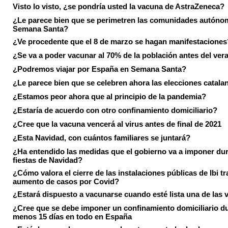
Visto lo visto, ¿se pondría usted la vacuna de AstraZeneca?
¿Le parece bien que se perimetren las comunidades autóno
Semana Santa?
¿Ve procedente que el 8 de marzo se hagan manifestaciones
¿Se va a poder vacunar al 70% de la población antes del ver
¿Podremos viajar por España en Semana Santa?
¿Le parece bien que se celebren ahora las elecciones catala
¿Estamos peor ahora que al principio de la pandemia?
¿Estaría de acuerdo con otro confinamiento domiciliario?
¿Cree que la vacuna vencerá al virus antes de final de 2021
¿Esta Navidad, con cuántos familiares se juntará?
¿Ha entendido las medidas que el gobierno va a imponer dur
fiestas de Navidad?
¿Cómo valora el cierre de las instalaciones públicas de Ibi tr
aumento de casos por Covid?
¿Estará dispuesto a vacunarse cuando esté lista una de las
¿Cree que se debe imponer un confinamiento domiciliario du
menos 15 días en todo en España