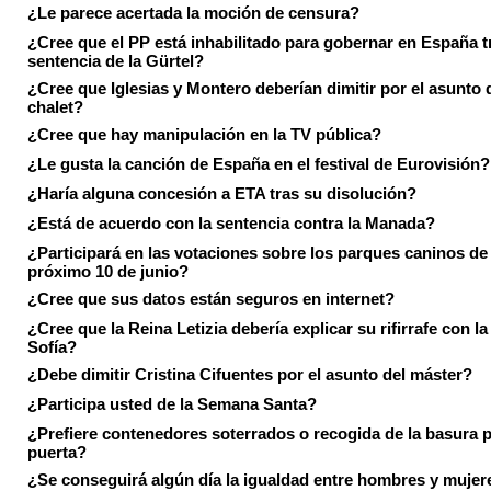
¿Le parece acertada la moción de censura?
¿Cree que el PP está inhabilitado para gobernar en España tr
sentencia de la Gürtel?
¿Cree que Iglesias y Montero deberían dimitir por el asunto 
chalet?
¿Cree que hay manipulación en la TV pública?
¿Le gusta la canción de España en el festival de Eurovisión?
¿Haría alguna concesión a ETA tras su disolución?
¿Está de acuerdo con la sentencia contra la Manada?
¿Participará en las votaciones sobre los parques caninos de I
próximo 10 de junio?
¿Cree que sus datos están seguros en internet?
¿Cree que la Reina Letizia debería explicar su rifirrafe con l
Sofía?
¿Debe dimitir Cristina Cifuentes por el asunto del máster?
¿Participa usted de la Semana Santa?
¿Prefiere contenedores soterrados o recogida de la basura p
puerta?
¿Se conseguirá algún día la igualdad entre hombres y mujer