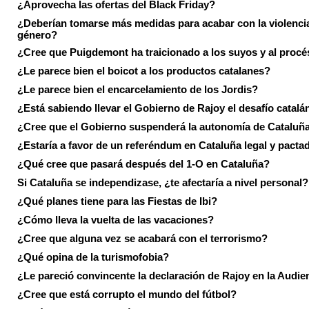
¿Aprovecha las ofertas del Black Friday?
¿Deberían tomarse más medidas para acabar con la violenci
género?
¿Cree que Puigdemont ha traicionado a los suyos y al procé
¿Le parece bien el boicot a los productos catalanes?
¿Le parece bien el encarcelamiento de los Jordis?
¿Está sabiendo llevar el Gobierno de Rajoy el desafío catalá
¿Cree que el Gobierno suspenderá la autonomía de Cataluñ
¿Estaría a favor de un referéndum en Cataluña legal y pacta
¿Qué cree que pasará después del 1-O en Cataluña?
Si Cataluña se independizase, ¿te afectaría a nivel personal?
¿Qué planes tiene para las Fiestas de Ibi?
¿Cómo lleva la vuelta de las vacaciones?
¿Cree que alguna vez se acabará con el terrorismo?
¿Qué opina de la turismofobia?
¿Le pareció convincente la declaración de Rajoy en la Audie
¿Cree que está corrupto el mundo del fútbol?