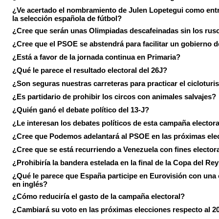
¿Ve acertado el nombramiento de Julen Lopetegui como ent
la selección española de fútbol?
¿Cree que serán unas Olimpiadas descafeinadas sin los rus
¿Cree que el PSOE se abstendrá para facilitar un gobierno d
¿Está a favor de la jornada continua en Primaria?
¿Qué le parece el resultado electoral del 26J?
¿Son seguras nuestras carreteras para practicar el ciclotur
¿Es partidario de prohibir los circos con animales salvajes?
¿Quién ganó el debate político del 13-J?
¿Le interesan los debates políticos de esta campaña electora
¿Cree que Podemos adelantará al PSOE en las próximas ele
¿Cree que se está recurriendo a Venezuela con fines electora
¿Prohibiría la bandera estelada en la final de la Copa del Re
¿Qué le parece que España participe en Eurovisión con una
en inglés?
¿Cómo reduciría el gasto de la campaña electoral?
¿Cambiará su voto en las próximas elecciones respecto al 2