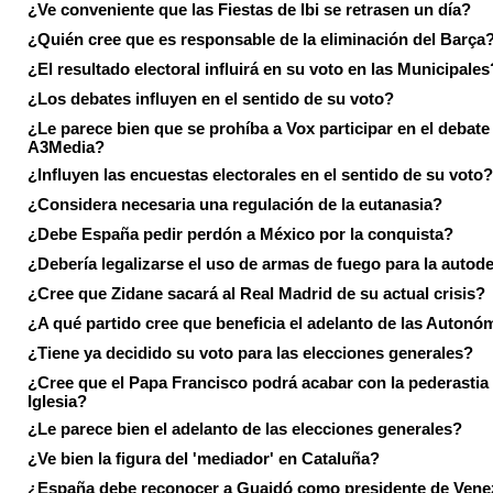
¿Ve conveniente que las Fiestas de Ibi se retrasen un día?
¿Quién cree que es responsable de la eliminación del Barça
¿El resultado electoral influirá en su voto en las Municipales
¿Los debates influyen en el sentido de su voto?
¿Le parece bien que se prohíba a Vox participar en el debate
A3Media?
¿Influyen las encuestas electorales en el sentido de su voto?
¿Considera necesaria una regulación de la eutanasia?
¿Debe España pedir perdón a México por la conquista?
¿Debería legalizarse el uso de armas de fuego para la autod
¿Cree que Zidane sacará al Real Madrid de su actual crisis?
¿A qué partido cree que beneficia el adelanto de las Autonó
¿Tiene ya decidido su voto para las elecciones generales?
¿Cree que el Papa Francisco podrá acabar con la pederastia 
Iglesia?
¿Le parece bien el adelanto de las elecciones generales?
¿Ve bien la figura del 'mediador' en Cataluña?
¿España debe reconocer a Guaidó como presidente de Vene