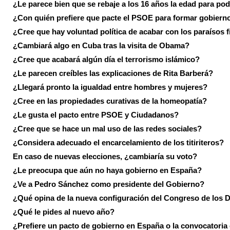
¿Le parece bien que se rebaje a los 16 años la edad para pod
¿Con quién prefiere que pacte el PSOE para formar gobiern
¿Cree que hay voluntad política de acabar con los paraísos f
¿Cambiará algo en Cuba tras la visita de Obama?
¿Cree que acabará algún día el terrorismo islámico?
¿Le parecen creíbles las explicaciones de Rita Barberá?
¿Llegará pronto la igualdad entre hombres y mujeres?
¿Cree en las propiedades curativas de la homeopatía?
¿Le gusta el pacto entre PSOE y Ciudadanos?
¿Cree que se hace un mal uso de las redes sociales?
¿Considera adecuado el encarcelamiento de los titiriteros?
En caso de nuevas elecciones, ¿cambiaría su voto?
¿Le preocupa que aún no haya gobierno en España?
¿Ve a Pedro Sánchez como presidente del Gobierno?
¿Qué opina de la nueva configuración del Congreso de los 
¿Qué le pides al nuevo año?
¿Prefiere un pacto de gobierno en España o la convocatoria