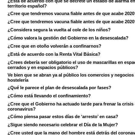
¿Está de acuerdo con que se decrete un estado de alarma en
territorio español?
¿Cree que tendremos vacuna fiable antes de que acabe 2020
¿Cree que tendremos vacuna fiable antes de que acabe 2020
¿Considera segura la vuelta al cole de los niños?
¿Cómo valora la gestión del Gobierno en la desescalada?
¿Cree que en otoño volverán a confinarnos?
¿Está de acuerdo con la Renta Vital Básica?
¿Crees debería ser obligatorio el uso de mascarillas en espa
cerrados y en espacios públicos?
Ve bien que se abran ya al público los comercios y negocios
hostelería
¿Qué le parece el plan de desescalada por fases?
¿Cómo está llevando el confinamiento?
¿Cree que el Gobierno ha actuado tarde para frenar la crisis 
coronavirus?
¿Cómo piensa pasar estos días de ‘arresto’ en casa?
¿Sigue siendo necesario celebrar el Día de la Mujer?
¿Cree usted que la mano del hombre está detrás del corona