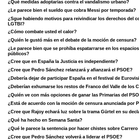
¿Qué medidas adoptarías contra el vandalismo urbano?
¿Le parece bien el sueldo que cobra Messi por temporada?
¿Sgue habiendo motivos para reivindicar los derechos del co
LGTBI?
¿Cómo combate usted el calor?
¿Quién le gustó más en el debate de la moción de censura?
¿Le parece bien que se prohíba espatarrarse en los espacios
públicos?
¿Cree que en España la Justicia es independiente?
¿Cree que Pedro Sánchez relanzará y afianzará el PSOE?
¿Debería dejar de participar España en el festival de Eurovi
¿Deberían exhumarse los restos de Franco del Valle de los 
¿Quién ve con más opciones de ganar las Primarias del PS
¿Está de acuerdo con la moción de censura anunciada por
¿Cree que Rajoy echará luz sobre la trama Gürtel en su decl
¿Qué ha hecho en Semana Santa?
¿Qué le parece la sentencia por hacer chistes sobre Carrer
¿Cree que Pedro Sánchez volverá a liderar el PSOE?