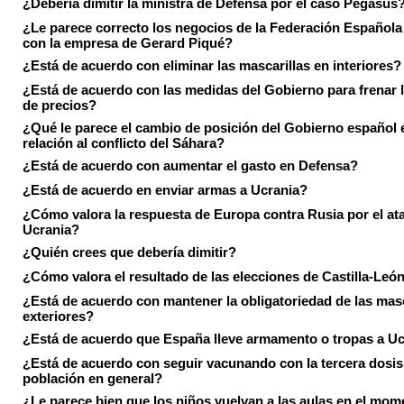
¿Debería dimitir la ministra de Defensa por el caso Pegasus
¿Le parece correcto los negocios de la Federación Española
con la empresa de Gerard Piqué?
¿Está de acuerdo con eliminar las mascarillas en interiores?
¿Está de acuerdo con las medidas del Gobierno para frenar 
de precios?
¿Qué le parece el cambio de posición del Gobierno español 
relación al conflicto del Sáhara?
¿Está de acuerdo con aumentar el gasto en Defensa?
¿Está de acuerdo en enviar armas a Ucrania?
¿Cómo valora la respuesta de Europa contra Rusia por el at
Ucrania?
¿Quién crees que debería dimitir?
¿Cómo valora el resultado de las elecciones de Castilla-Leó
¿Está de acuerdo con mantener la obligatoriedad de las masc
exteriores?
¿Está de acuerdo que España lleve armamento o tropas a U
¿Está de acuerdo con seguir vacunando con la tercera dosis 
población en general?
¿Le parece bien que los niños vuelvan a las aulas en el mom