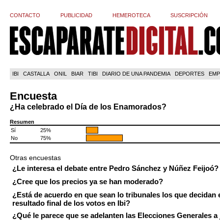
CONTACTO
PUBLICIDAD
HEMEROTECA
SUSCRIPCIÓN
IBI
CASTALLA
ONIL
BIAR
TIBI
DIARIO DE UNA PANDEMIA
DEPORTES
EMP
Encuesta
¿Ha celebrado el Día de los Enamorados?
Resumen
Sí
25%
No
75%
Otras encuestas
¿Le interesa el debate entre Pedro Sánchez y Núñez Feijoó?
¿Cree que los precios ya se han moderado?
¿Está de acuerdo en que sean lo tribunales los que decidan 
resultado final de los votos en Ibi?
¿Qué le parece que se adelanten las Elecciones Generales a 