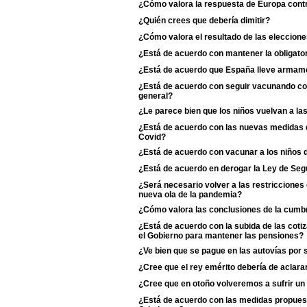
¿Cómo valora la respuesta de Europa contr
¿Quién crees que debería dimitir?
¿Cómo valora el resultado de las eleccione
¿Está de acuerdo con mantener la obligator
¿Está de acuerdo que España lleve armame
¿Está de acuerdo con seguir vacunando con 
general?
¿Le parece bien que los niños vuelvan a la
¿Está de acuerdo con las nuevas medidas de
Covid?
¿Está de acuerdo con vacunar a los niños d
¿Está de acuerdo en derogar la Ley de Se
¿Será necesario volver a las restriccione
nueva ola de la pandemia?
¿Cómo valora las conclusiones de la cumb
¿Está de acuerdo con la subida de las coti
el Gobierno para mantener las pensiones?
¿Ve bien que se pague en las autovías por 
¿Cree que el rey emérito debería de aclarar s
¿Cree que en otoño volveremos a sufrir un
¿Está de acuerdo con las medidas propuest