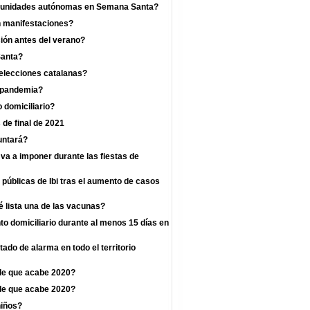
omunidades autónomas en Semana Santa?
n manifestaciones?
ión antes del verano?
Santa?
 elecciones catalanas?
a pandemia?
 domiciliario?
 de final de 2021
untará?
va a imponer durante las fiestas de
 públicas de Ibi tras el aumento de casos
 lista una de las vacunas?
o domiciliario durante al menos 15 días en
ado de alarma en todo el territorio
de que acabe 2020?
de que acabe 2020?
niños?