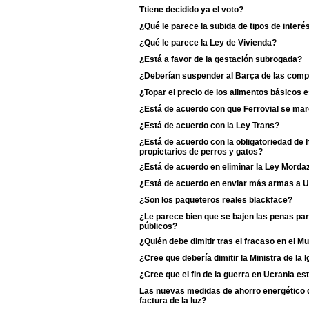
Ttiene decidido ya el voto?
¿Qué le parece la subida de tipos de interé
¿Qué le parece la Ley de Vivienda?
¿Está a favor de la gestación subrogada?
¿Deberían suspender al Barça de las comp
¿Topar el precio de los alimentos básicos
¿Está de acuerdo con que Ferrovial se ma
¿Está de acuerdo con la Ley Trans?
¿Está de acuerdo con la obligatoriedad de 
propietarios de perros y gatos?
¿Está de acuerdo en eliminar la Ley Morda
¿Está de acuerdo en enviar más armas a U
¿Son los paqueteros reales blackface?
¿Le parece bien que se bajen las penas pa
públicos?
¿Quién debe dimitir tras el fracaso en el M
¿Cree que debería dimitir la Ministra de la Ig
¿Cree que el fin de la guerra en Ucrania es
Las nuevas medidas de ahorro energético de
factura de la luz?