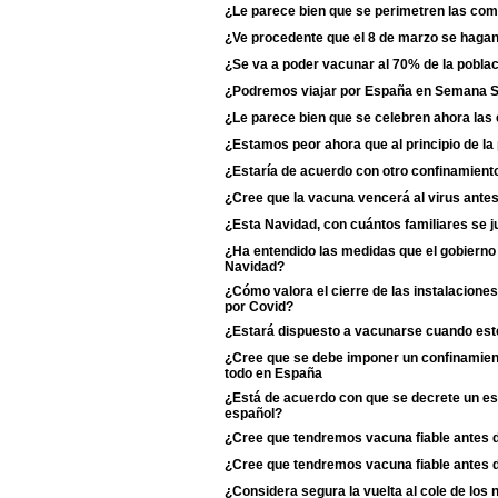
¿Le parece bien que se perimetren las c
¿Ve procedente que el 8 de marzo se haga
¿Se va a poder vacunar al 70% de la poblac
¿Podremos viajar por España en Semana 
¿Le parece bien que se celebren ahora las
¿Estamos peor ahora que al principio de l
¿Estaría de acuerdo con otro confinamiento
¿Cree que la vacuna vencerá al virus antes
¿Esta Navidad, con cuántos familiares se j
¿Ha entendido las medidas que el gobierno 
Navidad?
¿Cómo valora el cierre de las instalaciones
por Covid?
¿Estará dispuesto a vacunarse cuando esté
¿Cree que se debe imponer un confinamient
todo en España
¿Está de acuerdo con que se decrete un est
español?
¿Cree que tendremos vacuna fiable antes 
¿Cree que tendremos vacuna fiable antes 
¿Considera segura la vuelta al cole de los 