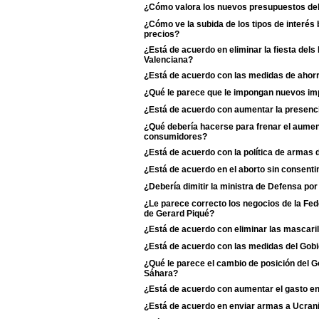
¿Cómo valora los nuevos presupuestos de
¿Cómo ve la subida de los tipos de interés 
precios?
¿Está de acuerdo en eliminar la fiesta dels
Valenciana?
¿Está de acuerdo con las medidas de ahorr
¿Qué le parece que le impongan nuevos imp
¿Está de acuerdo con aumentar la presenci
¿Qué debería hacerse para frenar el aumento
consumidores?
¿Está de acuerdo con la política de armas
¿Está de acuerdo en el aborto sin consentim
¿Debería dimitir la ministra de Defensa po
¿Le parece correcto los negocios de la Fe
de Gerard Piqué?
¿Está de acuerdo con eliminar las mascaril
¿Está de acuerdo con las medidas del Gobie
¿Qué le parece el cambio de posición del Go
Sáhara?
¿Está de acuerdo con aumentar el gasto e
¿Está de acuerdo en enviar armas a Ucran