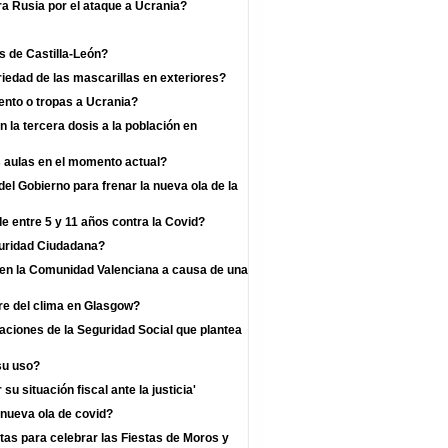
a Rusia por el ataque a Ucrania?
s de Castilla-León?
iedad de las mascarillas en exteriores?
nto o tropas a Ucrania?
la tercera dosis a la población en
s aulas en el momento actual?
l Gobierno para frenar la nueva ola de la
e entre 5 y 11 años contra la Covid?
guridad Ciudadana?
s en la Comunidad Valenciana a causa de una
re del clima en Glasgow?
zaciones de la Seguridad Social que plantea
su uso?
u situación fiscal ante la justicia'
 nueva ola de covid?
as para celebrar las Fiestas de Moros y