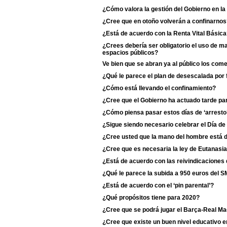
¿Cómo valora la gestión del Gobierno en l
¿Cree que en otoño volverán a confinarnos
¿Está de acuerdo con la Renta Vital Básic
¿Crees debería ser obligatorio el uso de m
espacios públicos?
Ve bien que se abran ya al público los com
¿Qué le parece el plan de desescalada por
¿Cómo está llevando el confinamiento?
¿Cree que el Gobierno ha actuado tarde para
¿Cómo piensa pasar estos días de ‘arresto
¿Sigue siendo necesario celebrar el Día de
¿Cree usted que la mano del hombre está d
¿Cree que es necesaria la ley de Eutanasi
¿Está de acuerdo con las reivindicaciones 
¿Qué le parece la subida a 950 euros del S
¿Está de acuerdo con el ‘pin parental’?
¿Qué propósitos tiene para 2020?
¿Cree que se podrá jugar el Barça-Real Ma
¿Cree que existe un buen nivel educativo e