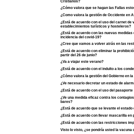
Cristianos?
¿Cómo valora que se hagan las Fallas esto
¿Como valora la gestión de Occidente en A
¿Está de acuerdo con el uso del carnet de
establecimientos turísticos y hosteleros?
¿Está de acuerdo con las nuevas medidas d
incidencia del covid-19?
¿Cree que vamos a volver atrás en las rest
¿Está de acuerdo con eliminar la prohibició
partir del 26 de junio?
¿Va a viajar este verano?
¿Está de acuerdo con el indulto a los cond
¿Cómo valora la gestión del Gobierno en la
¿Ve necesario decretar un estado de alarm
¿Está de acuerdo con el uso del pasaporte s
¿Ve una medida eficaz contra los contagios 
bares?
¿Está de acuerdo que se levante el estado
¿Está de acuerdo con llevar mascarilla en p
¿Está de acuerdo con las restricciones i
Visto lo visto, ¿se pondría usted la vacun