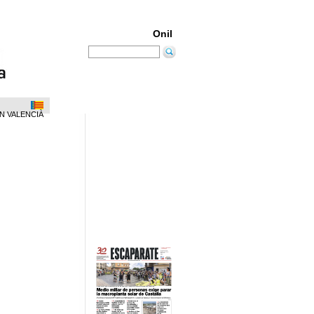
Onil
N VALENCIÀ