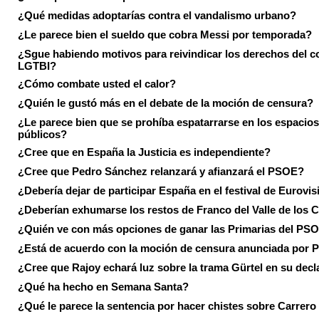
¿Qué medidas adoptarías contra el vandalismo urbano?
¿Le parece bien el sueldo que cobra Messi por temporada?
¿Sgue habiendo motivos para reivindicar los derechos del co
LGTBI?
¿Cómo combate usted el calor?
¿Quién le gustó más en el debate de la moción de censura?
¿Le parece bien que se prohíba espatarrarse en los espacios
públicos?
¿Cree que en España la Justicia es independiente?
¿Cree que Pedro Sánchez relanzará y afianzará el PSOE?
¿Debería dejar de participar España en el festival de Eurovi
¿Deberían exhumarse los restos de Franco del Valle de los 
¿Quién ve con más opciones de ganar las Primarias del PS
¿Está de acuerdo con la moción de censura anunciada por
¿Cree que Rajoy echará luz sobre la trama Gürtel en su decl
¿Qué ha hecho en Semana Santa?
¿Qué le parece la sentencia por hacer chistes sobre Carrer