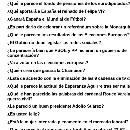
¿Qué le parece el fondo de pensiones de los eurodiputados
¿Qué aportará a España el reinado de Felipe VI?
¿Ganará España el Mundial de Fútbol?
¿Es partidario de celebrar un referéndum sobre la Monarquí
¿Qué le parecen los resultados de las Elecciones Europeas?
¿El Gobierno debe legislar las redes sociales?
¿Le parecería bien que PSOE y PP hicieran un gobierno de
concentración?
¿Va a votar en las elecciones europeas?
¿Quién cree que ganará la Champion?
¿Está de acuerdo con la eliminación de las 9 cadenas de tv d
¿Qué le parece la actitud de Esperanza Aguirre tras ser mul
¿Qué le han parecido las palabras del cardenal Rouco Varela
guerra civil?
¿Le pareció un buen presidente Adolfo Suárez?
¿Es usted feliz?
¿Está la mujer integrada plenamente en el mercado laboral?
¿Que le pareció el programa de Jordi Evole sobre el 23-F?