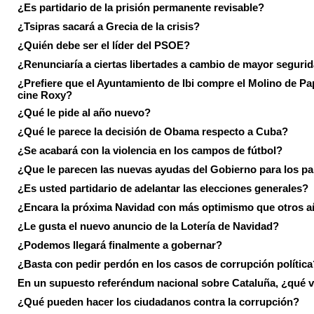
¿Es partidario de la prisión permanente revisable?
¿Tsipras sacará a Grecia de la crisis?
¿Quién debe ser el líder del PSOE?
¿Renunciaría a ciertas libertades a cambio de mayor seguri
¿Prefiere que el Ayuntamiento de Ibi compre el Molino de Pap
cine Roxy?
¿Qué le pide al año nuevo?
¿Qué le parece la decisión de Obama respecto a Cuba?
¿Se acabará con la violencia en los campos de fútbol?
¿Que le parecen las nuevas ayudas del Gobierno para los p
¿Es usted partidario de adelantar las elecciones generales?
¿Encara la próxima Navidad con más optimismo que otros 
¿Le gusta el nuevo anuncio de la Lotería de Navidad?
¿Podemos llegará finalmente a gobernar?
¿Basta con pedir perdón en los casos de corrupción política
En un supuesto referéndum nacional sobre Cataluña, ¿qué v
¿Qué pueden hacer los ciudadanos contra la corrupción?