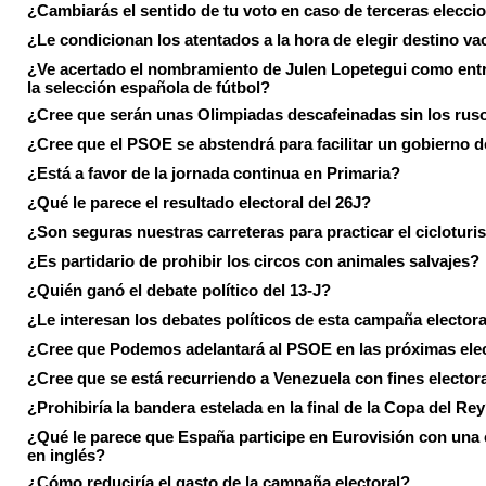
¿Cambiarás el sentido de tu voto en caso de terceras elecci
¿Le condicionan los atentados a la hora de elegir destino va
¿Ve acertado el nombramiento de Julen Lopetegui como ent
la selección española de fútbol?
¿Cree que serán unas Olimpiadas descafeinadas sin los rus
¿Cree que el PSOE se abstendrá para facilitar un gobierno d
¿Está a favor de la jornada continua en Primaria?
¿Qué le parece el resultado electoral del 26J?
¿Son seguras nuestras carreteras para practicar el ciclotur
¿Es partidario de prohibir los circos con animales salvajes?
¿Quién ganó el debate político del 13-J?
¿Le interesan los debates políticos de esta campaña electora
¿Cree que Podemos adelantará al PSOE en las próximas ele
¿Cree que se está recurriendo a Venezuela con fines electora
¿Prohibiría la bandera estelada en la final de la Copa del Re
¿Qué le parece que España participe en Eurovisión con una
en inglés?
¿Cómo reduciría el gasto de la campaña electoral?