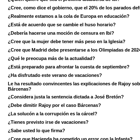
¿Cree, como dice el gobierno, que el 20% de los parados de
¿Realmente estamos a la cola de Europa en educación?
¿Está de acuerdo que se cambie el huso horario?
¿Debería hacerse una moción de censura en Ibi?
¿Cree que la mujer debe tener más peso en la Iglesia?
¿Cree que Madrid debe presentarse a los Olimpiadas de 202
¿Qué le preocupa más de la actualidad?
¿Está preparado para afrontar la cuesta de septiembre?
¿Ha disfrutado este verano de vacaciones?
Le ha resultado convincentes las explicaciones de Rajoy sob
Bárcenas?
¿Considera justa la sentencia dictada a José Bretón?
¿Debe dimitir Rajoy por el caso Bárcenas?
¿La solucón a la corrupción es la cárcel?
¿Tienes previsto irse de vacaciones?
¿Sabe usted lo que firma?
¿Cree que Hacienda ha cometido un error con la Infanta?