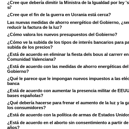
¿Cree que debería dimitir la Ministra de la Igualdad por ley 's
sí'
¿Cree que el fin de la guerra en Ucrania está cerca?
Las nuevas medidas de ahorro energético del Gobierno, ¿ser
reducir la factura de la luz?
¿Cómo valora los nuevos presupuestos del Gobierno?
¿Cómo ve la subida de los tipos de interés bancarios para pa
subida de los precios?
¿Está de acuerdo en eliminar la fiesta dels bous al carrerr en
Comunidad Valenciana?
¿Está de acuerdo con las medidas de ahorro energéticas del
Gobierno?
¿Qué le parece que le impongan nuevos impuestos a las eléct
banca
¿Está de acuerdo con aumentar la presencia militar de EEUU
bases españolas?
¿Qué debería hacerse para frenar el aumento de la luz y la g
los consumidores?
¿Está de acuerdo con la política de armas de Estados Unido
¿Está de acuerdo en el aborto sin consentimiento a partir de
años?