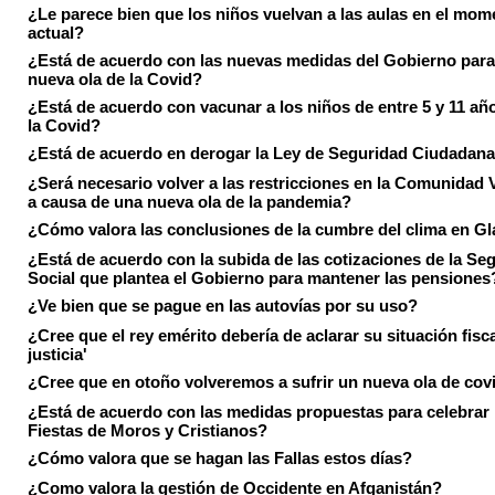
¿Le parece bien que los niños vuelvan a las aulas en el mom
actual?
¿Está de acuerdo con las nuevas medidas del Gobierno para 
nueva ola de la Covid?
¿Está de acuerdo con vacunar a los niños de entre 5 y 11 añ
la Covid?
¿Está de acuerdo en derogar la Ley de Seguridad Ciudadan
¿Será necesario volver a las restricciones en la Comunidad 
a causa de una nueva ola de la pandemia?
¿Cómo valora las conclusiones de la cumbre del clima en 
¿Está de acuerdo con la subida de las cotizaciones de la Se
Social que plantea el Gobierno para mantener las pensiones
¿Ve bien que se pague en las autovías por su uso?
¿Cree que el rey emérito debería de aclarar su situación fisca
justicia'
¿Cree que en otoño volveremos a sufrir un nueva ola de cov
¿Está de acuerdo con las medidas propuestas para celebrar 
Fiestas de Moros y Cristianos?
¿Cómo valora que se hagan las Fallas estos días?
¿Como valora la gestión de Occidente en Afganistán?