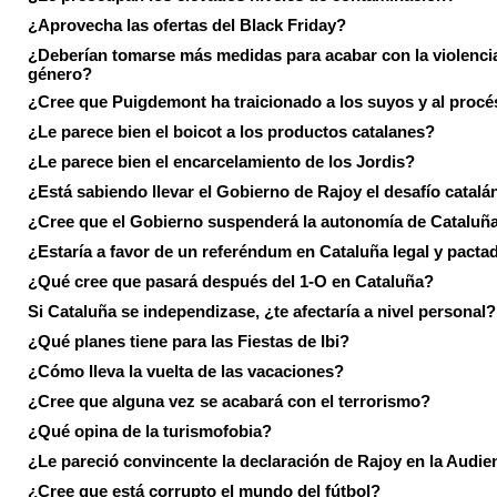
¿Aprovecha las ofertas del Black Friday?
¿Deberían tomarse más medidas para acabar con la violenci
género?
¿Cree que Puigdemont ha traicionado a los suyos y al procé
¿Le parece bien el boicot a los productos catalanes?
¿Le parece bien el encarcelamiento de los Jordis?
¿Está sabiendo llevar el Gobierno de Rajoy el desafío catalá
¿Cree que el Gobierno suspenderá la autonomía de Cataluñ
¿Estaría a favor de un referéndum en Cataluña legal y pacta
¿Qué cree que pasará después del 1-O en Cataluña?
Si Cataluña se independizase, ¿te afectaría a nivel personal?
¿Qué planes tiene para las Fiestas de Ibi?
¿Cómo lleva la vuelta de las vacaciones?
¿Cree que alguna vez se acabará con el terrorismo?
¿Qué opina de la turismofobia?
¿Le pareció convincente la declaración de Rajoy en la Audie
¿Cree que está corrupto el mundo del fútbol?