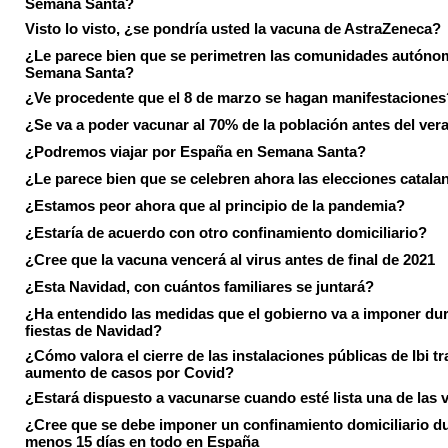
Semana Santa?
Visto lo visto, ¿se pondría usted la vacuna de AstraZeneca?
¿Le parece bien que se perimetren las comunidades autóno
Semana Santa?
¿Ve procedente que el 8 de marzo se hagan manifestaciones
¿Se va a poder vacunar al 70% de la población antes del ver
¿Podremos viajar por España en Semana Santa?
¿Le parece bien que se celebren ahora las elecciones catala
¿Estamos peor ahora que al principio de la pandemia?
¿Estaría de acuerdo con otro confinamiento domiciliario?
¿Cree que la vacuna vencerá al virus antes de final de 2021
¿Esta Navidad, con cuántos familiares se juntará?
¿Ha entendido las medidas que el gobierno va a imponer dur
fiestas de Navidad?
¿Cómo valora el cierre de las instalaciones públicas de Ibi tr
aumento de casos por Covid?
¿Estará dispuesto a vacunarse cuando esté lista una de las
¿Cree que se debe imponer un confinamiento domiciliario du
menos 15 días en todo en España