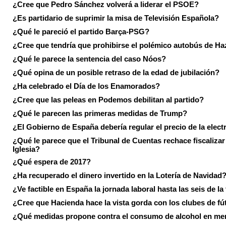
¿Cree que Pedro Sánchez volverá a liderar el PSOE?
¿Es partidario de suprimir la misa de Televisión Española?
¿Qué le pareció el partido Barça-PSG?
¿Cree que tendría que prohibirse el polémico autobús de Ha
¿Qué le parece la sentencia del caso Nóos?
¿Qué opina de un posible retraso de la edad de jubilación?
¿Ha celebrado el Día de los Enamorados?
¿Cree que las peleas en Podemos debilitan al partido?
¿Qué le parecen las primeras medidas de Trump?
¿El Gobierno de España debería regular el precio de la elect
¿Qué le parece que el Tribunal de Cuentas rechace fiscalizar 
Iglesia?
¿Qué espera de 2017?
¿Ha recuperado el dinero invertido en la Lotería de Navidad
¿Ve factible en España la jornada laboral hasta las seis de la
¿Cree que Hacienda hace la vista gorda con los clubes de fú
¿Qué medidas propone contra el consumo de alcohol en me