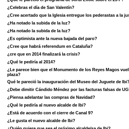
¿Celebras el día de San Valentín?
¿Cree acertado que la Iglesia entregue los pederastas a la ju
¿Ha notado la subida de la luz?
¿Ha notado la subida de la luz?
¿Es optimista ante la nueva bajada del paro?
¿Cree que habrá referendum en Cataluña?
¿cre que en 2014 finalizará la crisis?
¿Qué le pediría al 2014?
¿Le parece bien que el Monumento de los Reyes Magos vuel
plaza?
Qué le pareció la inauguración del Museo del Juguete de Ibi
¿Debe dimitir Cándido Méndez por las facturas falsas de U
¿Piensa adelantar las compras de Navidad?
¿Qué le pediría al nuevo alcalde de Ibi?
¿Está de acuerdo con el cierre de Canal 9?
¿Le gusta el nuevo alcalde de Ibi?
¿Quién quiere que sea el próximo alcalde/sa de Ibi?