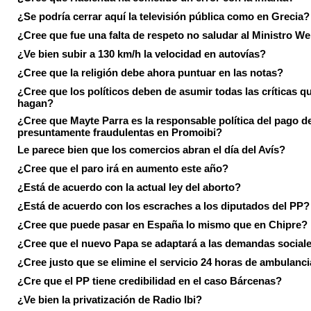
¿Se podría cerrar aquí la televisión pública como en Grecia?
¿Cree que fue una falta de respeto no saludar al Ministro We
¿Ve bien subir a 130 km/h la velocidad en autovías?
¿Cree que la religión debe ahora puntuar en las notas?
¿Cree que los políticos deben de asumir todas las críticas qu
hagan?
¿Cree que Mayte Parra es la responsable política del pago d
presuntamente fraudulentas en Promoibi?
Le parece bien que los comercios abran el día del Avís?
¿Cree que el paro irá en aumento este año?
¿Está de acuerdo con la actual ley del aborto?
¿Está de acuerdo con los escraches a los diputados del PP?
¿Cree que puede pasar en España lo mismo que en Chipre?
¿Cree que el nuevo Papa se adaptará a las demandas social
¿Cree justo que se elimine el servicio 24 horas de ambulanci
¿Cre que el PP tiene credibilidad en el caso Bárcenas?
¿Ve bien la privatización de Radio Ibi?