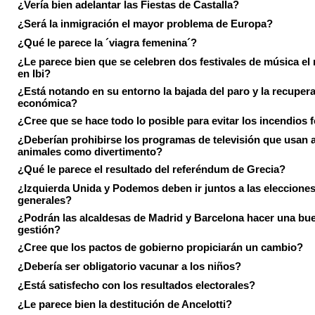
¿Vería bien adelantar las Fiestas de Castalla?
¿Será la inmigración el mayor problema de Europa?
¿Qué le parece la ´viagra femenina´?
¿Le parece bien que se celebren dos festivales de música el
en Ibi?
¿Está notando en su entorno la bajada del paro y la recuper
económica?
¿Cree que se hace todo lo posible para evitar los incendios 
¿Deberían prohibirse los programas de televisión que usan a
animales como divertimento?
¿Qué le parece el resultado del referéndum de Grecia?
¿Izquierda Unida y Podemos deben ir juntos a las eleccione
generales?
¿Podrán las alcaldesas de Madrid y Barcelona hacer una bu
gestión?
¿Cree que los pactos de gobierno propiciarán un cambio?
¿Debería ser obligatorio vacunar a los niños?
¿Está satisfecho con los resultados electorales?
¿Le parece bien la destitución de Ancelotti?