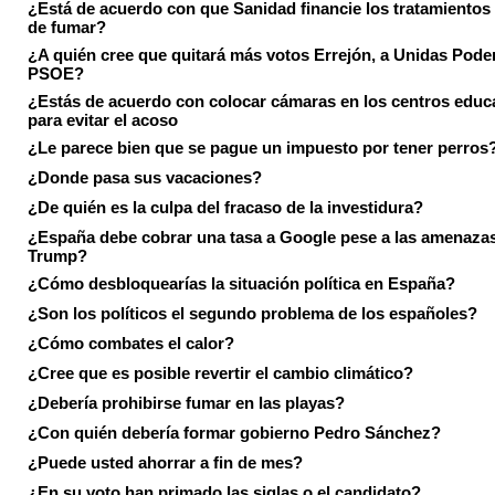
¿Está de acuerdo con que Sanidad financie los tratamientos 
de fumar?
¿A quién cree que quitará más votos Errejón, a Unidas Pode
PSOE?
¿Estás de acuerdo con colocar cámaras en los centros educ
para evitar el acoso
¿Le parece bien que se pague un impuesto por tener perros
¿Donde pasa sus vacaciones?
¿De quién es la culpa del fracaso de la investidura?
¿España debe cobrar una tasa a Google pese a las amenaza
Trump?
¿Cómo desbloquearías la situación política en España?
¿Son los políticos el segundo problema de los españoles?
¿Cómo combates el calor?
¿Cree que es posible revertir el cambio climático?
¿Debería prohibirse fumar en las playas?
¿Con quién debería formar gobierno Pedro Sánchez?
¿Puede usted ahorrar a fin de mes?
¿En su voto han primado las siglas o el candidato?