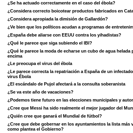
¿Se ha actuado correctamente en el caso del ébola?
¿Considera correcto boicotear productos fabricados en Cat
¿Considera apropiada la dimisión de Gallardón?
¿Ve bien que los políticos acudan a programas de entreteni
¿España debe aliarse con EEUU contra los yihadistas?
¿Qué le parece que siga subiendo el IBI?
¿Qué le parece la moda de echarse un cubo de agua helada 
encima
¿Le preocupa el virus del ébola
¿Le parece correcta la repatriación a España de un infectado
virus Ébola
¿El escándalo de Pujol afectará a la consulta soberanista
¿Se va este año de vacaciones?
¿Podemos tiene futuro en las elecciones municipales y aut
¿Cree que Messi ha sido realmente el mejor jugador del Mun
¿Quién cree que ganará el Mundial de fútbol?
¿Cree que debe gobernar en los ayuntamientos la lista más 
como plantea el Gobierno?