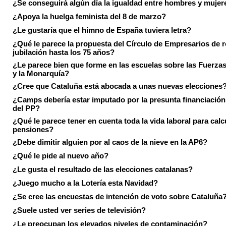
¿Se conseguirá algún día la igualdad entre hombres y mujer
¿Apoya la huelga feminista del 8 de marzo?
¿Le gustaría que el himno de España tuviera letra?
¿Qué le parece la propuesta del Círculo de Empresarios de re
jubilación hasta los 75 años?
¿Le parece bien que forme en las escuelas sobre las Fuerz
y la Monarquía?
¿Cree que Cataluña está abocada a unas nuevas elecciones
¿Camps debería estar imputado por la presunta financiación 
del PP?
¿Qué le parece tener en cuenta toda la vida laboral para calc
pensiones?
¿Debe dimitir alguien por al caos de la nieve en la AP6?
¿Qué le pide al nuevo año?
¿Le gusta el resultado de las elecciones catalanas?
¿Juego mucho a la Lotería esta Navidad?
¿Se cree las encuestas de intención de voto sobre Cataluña
¿Suele usted ver series de televisión?
¿Le preocupan los elevados niveles de contaminación?