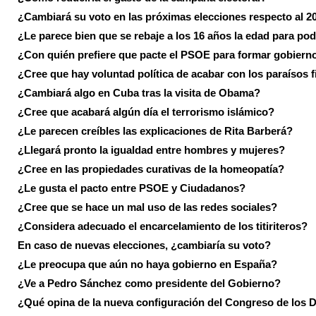
¿Cambiará su voto en las próximas elecciones respecto al 2
¿Le parece bien que se rebaje a los 16 años la edad para pod
¿Con quién prefiere que pacte el PSOE para formar gobiern
¿Cree que hay voluntad política de acabar con los paraísos f
¿Cambiará algo en Cuba tras la visita de Obama?
¿Cree que acabará algún día el terrorismo islámico?
¿Le parecen creíbles las explicaciones de Rita Barberá?
¿Llegará pronto la igualdad entre hombres y mujeres?
¿Cree en las propiedades curativas de la homeopatía?
¿Le gusta el pacto entre PSOE y Ciudadanos?
¿Cree que se hace un mal uso de las redes sociales?
¿Considera adecuado el encarcelamiento de los titiriteros?
En caso de nuevas elecciones, ¿cambiaría su voto?
¿Le preocupa que aún no haya gobierno en España?
¿Ve a Pedro Sánchez como presidente del Gobierno?
¿Qué opina de la nueva configuración del Congreso de los 