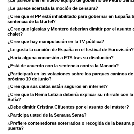
¿Le parece bien el nuevo equipo de gobierno de Pedro Sán
¿Le parece acertada la moción de censura?
¿Cree que el PP está inhabilitado para gobernar en España tr
sentencia de la Gürtel?
¿Cree que Iglesias y Montero deberían dimitir por el asunto 
chalet?
¿Cree que hay manipulación en la TV pública?
¿Le gusta la canción de España en el festival de Eurovisión?
¿Haría alguna concesión a ETA tras su disolución?
¿Está de acuerdo con la sentencia contra la Manada?
¿Participará en las votaciones sobre los parques caninos de I
próximo 10 de junio?
¿Cree que sus datos están seguros en internet?
¿Cree que la Reina Letizia debería explicar su rifirrafe con l
Sofía?
¿Debe dimitir Cristina Cifuentes por el asunto del máster?
¿Participa usted de la Semana Santa?
¿Prefiere contenedores soterrados o recogida de la basura p
puerta?