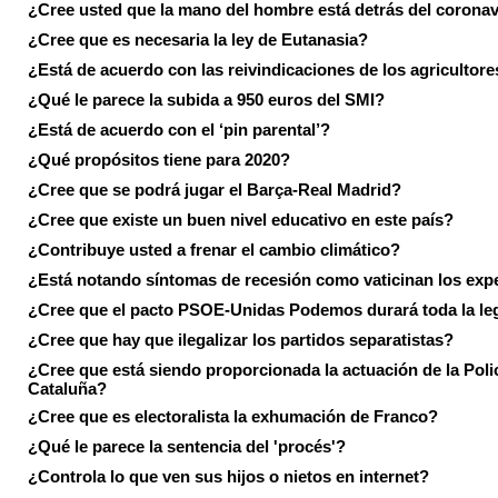
¿Cree usted que la mano del hombre está detrás del corona
¿Cree que es necesaria la ley de Eutanasia?
¿Está de acuerdo con las reivindicaciones de los agricultore
¿Qué le parece la subida a 950 euros del SMI?
¿Está de acuerdo con el ‘pin parental’?
¿Qué propósitos tiene para 2020?
¿Cree que se podrá jugar el Barça-Real Madrid?
¿Cree que existe un buen nivel educativo en este país?
¿Contribuye usted a frenar el cambio climático?
¿Está notando síntomas de recesión como vaticinan los exp
¿Cree que el pacto PSOE-Unidas Podemos durará toda la leg
¿Cree que hay que ilegalizar los partidos separatistas?
¿Cree que está siendo proporcionada la actuación de la Poli
Cataluña?
¿Cree que es electoralista la exhumación de Franco?
¿Qué le parece la sentencia del 'procés'?
¿Controla lo que ven sus hijos o nietos en internet?