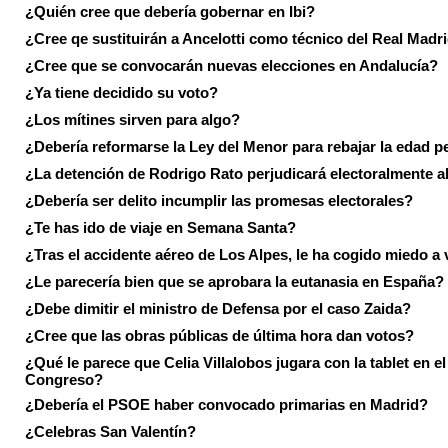
¿Quién cree que debería gobernar en Ibi?
¿Cree qe sustituirán a Ancelotti como técnico del Real Madr
¿Cree que se convocarán nuevas elecciones en Andalucía?
¿Ya tiene decidido su voto?
¿Los mítines sirven para algo?
¿Debería reformarse la Ley del Menor para rebajar la edad p
¿La detención de Rodrigo Rato perjudicará electoralmente a
¿Debería ser delito incumplir las promesas electorales?
¿Te has ido de viaje en Semana Santa?
¿Tras el accidente aéreo de Los Alpes, le ha cogido miedo a 
¿Le parecería bien que se aprobara la eutanasia en España?
¿Debe dimitir el ministro de Defensa por el caso Zaida?
¿Cree que las obras públicas de última hora dan votos?
¿Qué le parece que Celia Villalobos jugara con la tablet en el
Congreso?
¿Debería el PSOE haber convocado primarias en Madrid?
¿Celebras San Valentín?