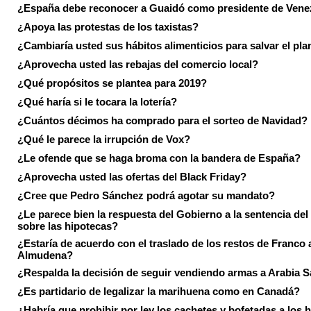
¿España debe reconocer a Guaidó como presidente de Vene
¿Apoya las protestas de los taxistas?
¿Cambiaría usted sus hábitos alimenticios para salvar el pla
¿Aprovecha usted las rebajas del comercio local?
¿Qué propósitos se plantea para 2019?
¿Qué haría si le tocara la lotería?
¿Cuántos décimos ha comprado para el sorteo de Navidad?
¿Qué le parece la irrupción de Vox?
¿Le ofende que se haga broma con la bandera de España?
¿Aprovecha usted las ofertas del Black Friday?
¿Cree que Pedro Sánchez podrá agotar su mandato?
¿Le parece bien la respuesta del Gobierno a la sentencia de
sobre las hipotecas?
¿Estaría de acuerdo con el traslado de los restos de Franco a
Almudena?
¿Respalda la decisión de seguir vendiendo armas a Arabia 
¿Es partidario de legalizar la marihuena como en Canadá?
¿Habría que prohibir por ley los cachetes y bofetadas a los h