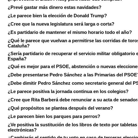
¿Prevé gastar más dinero estas navidades?
¿Le parece bien la elección de Donald Trump?
¿Cree que la nueva legislatura será larga o corta?
¿Es partidario de mantener el mismo horario todo el año?
¿Qué le parece que vuelvan a permitirse las corridas de toro
Cataluña?
¿Sería partidario de recuperar el servicio militar obligatorio 
España?
¿Qué es mejor para el PSOE, abstención o nuevas eleccion
¿Debe presentarse Pedro Sánchez a las Primarias del PSOE
¿Debe dimitir Pedro Sánchez como secretario general del 
¿Le parece positiva la jornada continua en los colegios?
¿Cree que Rita Barberá debe renunciar a su acta de senado
¿Qué propósitos se plantea después del verano?
¿Le parecen bien los parques para perros?
¿Ve positiva la sustitución de los libros de texto por tabletas
electrónicas?
¿Cambiarás el sentido de tu voto en caso de terceras elecci