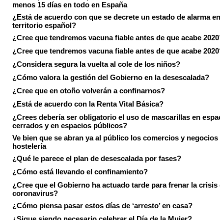
menos 15 días en todo en España
¿Está de acuerdo con que se decrete un estado de alarma en
territorio español?
¿Cree que tendremos vacuna fiable antes de que acabe 2020
¿Cree que tendremos vacuna fiable antes de que acabe 2020
¿Considera segura la vuelta al cole de los niños?
¿Cómo valora la gestión del Gobierno en la desescalada?
¿Cree que en otoño volverán a confinarnos?
¿Está de acuerdo con la Renta Vital Básica?
¿Crees debería ser obligatorio el uso de mascarillas en espa
cerrados y en espacios públicos?
Ve bien que se abran ya al público los comercios y negocios
hostelería
¿Qué le parece el plan de desescalada por fases?
¿Cómo está llevando el confinamiento?
¿Cree que el Gobierno ha actuado tarde para frenar la crisis 
coronavirus?
¿Cómo piensa pasar estos días de ‘arresto’ en casa?
¿Sigue siendo necesario celebrar el Día de la Mujer?