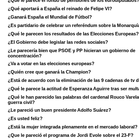
¿Qué le parece el fondo de pensiones de los eurodiputados
¿Qué aportará a España el reinado de Felipe VI?
¿Ganará España el Mundial de Fútbol?
¿Es partidario de celebrar un referéndum sobre la Monarquí
¿Qué le parecen los resultados de las Elecciones Europeas?
¿El Gobierno debe legislar las redes sociales?
¿Le parecería bien que PSOE y PP hicieran un gobierno de
concentración?
¿Va a votar en las elecciones europeas?
¿Quién cree que ganará la Champion?
¿Está de acuerdo con la eliminación de las 9 cadenas de tv d
¿Qué le parece la actitud de Esperanza Aguirre tras ser mul
¿Qué le han parecido las palabras del cardenal Rouco Varela
guerra civil?
¿Le pareció un buen presidente Adolfo Suárez?
¿Es usted feliz?
¿Está la mujer integrada plenamente en el mercado laboral?
¿Que le pareció el programa de Jordi Evole sobre el 23-F?