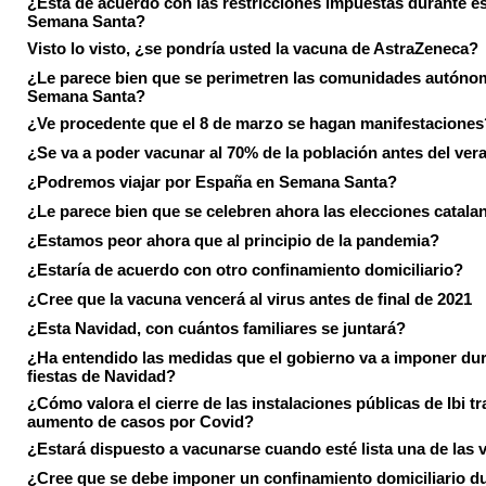
¿Está de acuerdo con las restricciones impuestas durante e
Semana Santa?
Visto lo visto, ¿se pondría usted la vacuna de AstraZeneca?
¿Le parece bien que se perimetren las comunidades autóno
Semana Santa?
¿Ve procedente que el 8 de marzo se hagan manifestaciones
¿Se va a poder vacunar al 70% de la población antes del ver
¿Podremos viajar por España en Semana Santa?
¿Le parece bien que se celebren ahora las elecciones catala
¿Estamos peor ahora que al principio de la pandemia?
¿Estaría de acuerdo con otro confinamiento domiciliario?
¿Cree que la vacuna vencerá al virus antes de final de 2021
¿Esta Navidad, con cuántos familiares se juntará?
¿Ha entendido las medidas que el gobierno va a imponer dur
fiestas de Navidad?
¿Cómo valora el cierre de las instalaciones públicas de Ibi tr
aumento de casos por Covid?
¿Estará dispuesto a vacunarse cuando esté lista una de las
¿Cree que se debe imponer un confinamiento domiciliario du