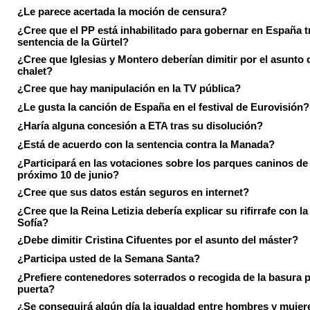
¿Le parece acertada la moción de censura?
¿Cree que el PP está inhabilitado para gobernar en España tr
sentencia de la Gürtel?
¿Cree que Iglesias y Montero deberían dimitir por el asunto 
chalet?
¿Cree que hay manipulación en la TV pública?
¿Le gusta la canción de España en el festival de Eurovisión?
¿Haría alguna concesión a ETA tras su disolución?
¿Está de acuerdo con la sentencia contra la Manada?
¿Participará en las votaciones sobre los parques caninos de I
próximo 10 de junio?
¿Cree que sus datos están seguros en internet?
¿Cree que la Reina Letizia debería explicar su rifirrafe con l
Sofía?
¿Debe dimitir Cristina Cifuentes por el asunto del máster?
¿Participa usted de la Semana Santa?
¿Prefiere contenedores soterrados o recogida de la basura p
puerta?
¿Se conseguirá algún día la igualdad entre hombres y mujer