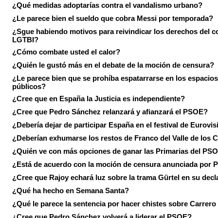
¿Qué medidas adoptarías contra el vandalismo urbano?
¿Le parece bien el sueldo que cobra Messi por temporada?
¿Sgue habiendo motivos para reivindicar los derechos del co
LGTBI?
¿Cómo combate usted el calor?
¿Quién le gustó más en el debate de la moción de censura?
¿Le parece bien que se prohíba espatarrarse en los espacios
públicos?
¿Cree que en España la Justicia es independiente?
¿Cree que Pedro Sánchez relanzará y afianzará el PSOE?
¿Debería dejar de participar España en el festival de Eurovi
¿Deberían exhumarse los restos de Franco del Valle de los 
¿Quién ve con más opciones de ganar las Primarias del PS
¿Está de acuerdo con la moción de censura anunciada por
¿Cree que Rajoy echará luz sobre la trama Gürtel en su decl
¿Qué ha hecho en Semana Santa?
¿Qué le parece la sentencia por hacer chistes sobre Carrer
¿Cree que Pedro Sánchez volverá a liderar el PSOE?