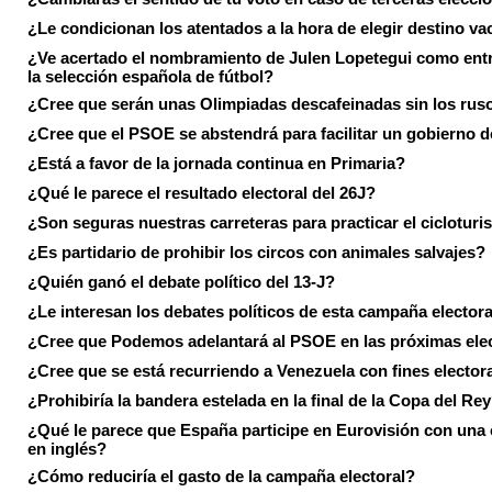
¿Le condicionan los atentados a la hora de elegir destino va
¿Ve acertado el nombramiento de Julen Lopetegui como ent
la selección española de fútbol?
¿Cree que serán unas Olimpiadas descafeinadas sin los rus
¿Cree que el PSOE se abstendrá para facilitar un gobierno d
¿Está a favor de la jornada continua en Primaria?
¿Qué le parece el resultado electoral del 26J?
¿Son seguras nuestras carreteras para practicar el ciclotur
¿Es partidario de prohibir los circos con animales salvajes?
¿Quién ganó el debate político del 13-J?
¿Le interesan los debates políticos de esta campaña electora
¿Cree que Podemos adelantará al PSOE en las próximas ele
¿Cree que se está recurriendo a Venezuela con fines electora
¿Prohibiría la bandera estelada en la final de la Copa del Re
¿Qué le parece que España participe en Eurovisión con una
en inglés?
¿Cómo reduciría el gasto de la campaña electoral?