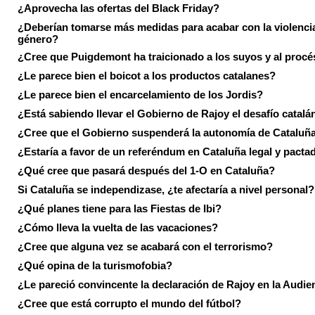
¿Aprovecha las ofertas del Black Friday?
¿Deberían tomarse más medidas para acabar con la violenci
género?
¿Cree que Puigdemont ha traicionado a los suyos y al procé
¿Le parece bien el boicot a los productos catalanes?
¿Le parece bien el encarcelamiento de los Jordis?
¿Está sabiendo llevar el Gobierno de Rajoy el desafío catalá
¿Cree que el Gobierno suspenderá la autonomía de Cataluñ
¿Estaría a favor de un referéndum en Cataluña legal y pacta
¿Qué cree que pasará después del 1-O en Cataluña?
Si Cataluña se independizase, ¿te afectaría a nivel personal?
¿Qué planes tiene para las Fiestas de Ibi?
¿Cómo lleva la vuelta de las vacaciones?
¿Cree que alguna vez se acabará con el terrorismo?
¿Qué opina de la turismofobia?
¿Le pareció convincente la declaración de Rajoy en la Audie
¿Cree que está corrupto el mundo del fútbol?