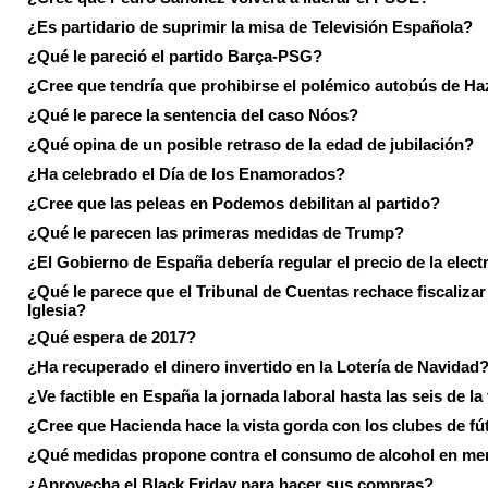
¿Es partidario de suprimir la misa de Televisión Española?
¿Qué le pareció el partido Barça-PSG?
¿Cree que tendría que prohibirse el polémico autobús de Ha
¿Qué le parece la sentencia del caso Nóos?
¿Qué opina de un posible retraso de la edad de jubilación?
¿Ha celebrado el Día de los Enamorados?
¿Cree que las peleas en Podemos debilitan al partido?
¿Qué le parecen las primeras medidas de Trump?
¿El Gobierno de España debería regular el precio de la elect
¿Qué le parece que el Tribunal de Cuentas rechace fiscalizar 
Iglesia?
¿Qué espera de 2017?
¿Ha recuperado el dinero invertido en la Lotería de Navidad
¿Ve factible en España la jornada laboral hasta las seis de la
¿Cree que Hacienda hace la vista gorda con los clubes de fú
¿Qué medidas propone contra el consumo de alcohol en me
¿Aprovecha el Black Friday para hacer sus compras?