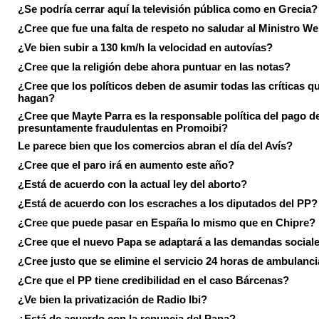
¿Se podría cerrar aquí la televisión pública como en Grecia?
¿Cree que fue una falta de respeto no saludar al Ministro We
¿Ve bien subir a 130 km/h la velocidad en autovías?
¿Cree que la religión debe ahora puntuar en las notas?
¿Cree que los políticos deben de asumir todas las críticas qu
hagan?
¿Cree que Mayte Parra es la responsable política del pago d
presuntamente fraudulentas en Promoibi?
Le parece bien que los comercios abran el día del Avís?
¿Cree que el paro irá en aumento este año?
¿Está de acuerdo con la actual ley del aborto?
¿Está de acuerdo con los escraches a los diputados del PP?
¿Cree que puede pasar en España lo mismo que en Chipre?
¿Cree que el nuevo Papa se adaptará a las demandas social
¿Cree justo que se elimine el servicio 24 horas de ambulanci
¿Cre que el PP tiene credibilidad en el caso Bárcenas?
¿Ve bien la privatización de Radio Ibi?
¿Está de acuerdo con la renuncia del Papa?