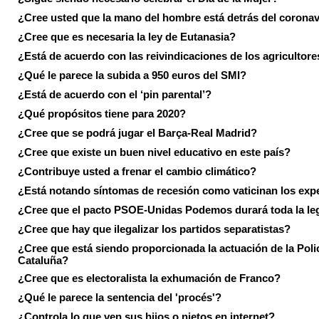
¿Cree usted que la mano del hombre está detrás del corona
¿Cree que es necesaria la ley de Eutanasia?
¿Está de acuerdo con las reivindicaciones de los agricultore
¿Qué le parece la subida a 950 euros del SMI?
¿Está de acuerdo con el ‘pin parental’?
¿Qué propósitos tiene para 2020?
¿Cree que se podrá jugar el Barça-Real Madrid?
¿Cree que existe un buen nivel educativo en este país?
¿Contribuye usted a frenar el cambio climático?
¿Está notando síntomas de recesión como vaticinan los exp
¿Cree que el pacto PSOE-Unidas Podemos durará toda la leg
¿Cree que hay que ilegalizar los partidos separatistas?
¿Cree que está siendo proporcionada la actuación de la Poli
Cataluña?
¿Cree que es electoralista la exhumación de Franco?
¿Qué le parece la sentencia del 'procés'?
¿Controla lo que ven sus hijos o nietos en internet?