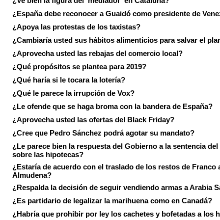
¿Ve bien la figura del 'mediador' en Cataluña?
¿España debe reconocer a Guaidó como presidente de Vene
¿Apoya las protestas de los taxistas?
¿Cambiaría usted sus hábitos alimenticios para salvar el pla
¿Aprovecha usted las rebajas del comercio local?
¿Qué propósitos se plantea para 2019?
¿Qué haría si le tocara la lotería?
¿Qué le parece la irrupción de Vox?
¿Le ofende que se haga broma con la bandera de España?
¿Aprovecha usted las ofertas del Black Friday?
¿Cree que Pedro Sánchez podrá agotar su mandato?
¿Le parece bien la respuesta del Gobierno a la sentencia de
sobre las hipotecas?
¿Estaría de acuerdo con el traslado de los restos de Franco a
Almudena?
¿Respalda la decisión de seguir vendiendo armas a Arabia 
¿Es partidario de legalizar la marihuena como en Canadá?
¿Habría que prohibir por ley los cachetes y bofetadas a los h