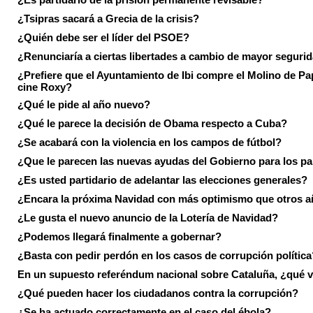
¿Tsipras sacará a Grecia de la crisis?
¿Quién debe ser el líder del PSOE?
¿Renunciaría a ciertas libertades a cambio de mayor seguri
¿Prefiere que el Ayuntamiento de Ibi compre el Molino de Pap
cine Roxy?
¿Qué le pide al año nuevo?
¿Qué le parece la decisión de Obama respecto a Cuba?
¿Se acabará con la violencia en los campos de fútbol?
¿Que le parecen las nuevas ayudas del Gobierno para los p
¿Es usted partidario de adelantar las elecciones generales?
¿Encara la próxima Navidad con más optimismo que otros 
¿Le gusta el nuevo anuncio de la Lotería de Navidad?
¿Podemos llegará finalmente a gobernar?
¿Basta con pedir perdón en los casos de corrupción política
En un supuesto referéndum nacional sobre Cataluña, ¿qué v
¿Qué pueden hacer los ciudadanos contra la corrupción?
¿Se ha actuado correctamente en el caso del ébola?