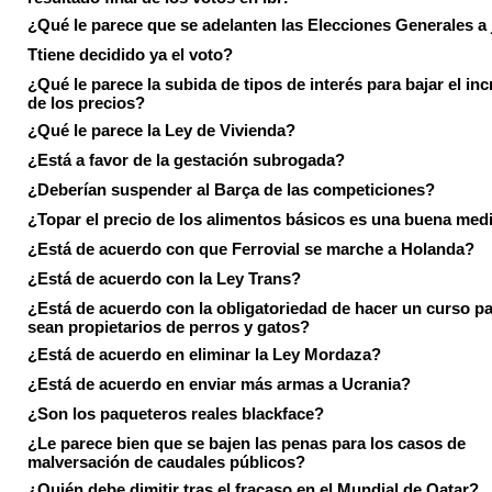
¿Qué le parece que se adelanten las Elecciones Generales a 
Ttiene decidido ya el voto?
¿Qué le parece la subida de tipos de interés para bajar el in
de los precios?
¿Qué le parece la Ley de Vivienda?
¿Está a favor de la gestación subrogada?
¿Deberían suspender al Barça de las competiciones?
¿Topar el precio de los alimentos básicos es una buena med
¿Está de acuerdo con que Ferrovial se marche a Holanda?
¿Está de acuerdo con la Ley Trans?
¿Está de acuerdo con la obligatoriedad de hacer un curso pa
sean propietarios de perros y gatos?
¿Está de acuerdo en eliminar la Ley Mordaza?
¿Está de acuerdo en enviar más armas a Ucrania?
¿Son los paqueteros reales blackface?
¿Le parece bien que se bajen las penas para los casos de
malversación de caudales públicos?
¿Quién debe dimitir tras el fracaso en el Mundial de Qatar?