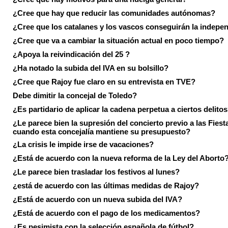
¿Cree que hay que reducir las comunidades autónomas?
¿Cree que los catalanes y los vascos conseguirán la indepe
¿Cree que va a cambiar la situación actual en poco tiempo?
¿Apoya la reivindicación del 25 ?
¿Ha notado la subida del IVA en su bolsillo?
¿Cree que Rajoy fue claro en su entrevista en TVE?
Debe dimitir la concejal de Toledo?
¿Es partidario de aplicar la cadena perpetua a ciertos delito
¿Le parece bien la supresión del concierto previo a las Fiesta
cuando esta concejalía mantiene su presupuesto?
¿La crisis le impide irse de vacaciones?
¿Está de acuerdo con la nueva reforma de la Ley del Aborto
¿Le parece bien trasladar los festivos al lunes?
¿está de acuerdo con las últimas medidas de Rajoy?
¿Está de acuerdo con un nueva subida del IVA?
¿Está de acuerdo con el pago de los medicamentos?
¿Es pesimista con la selección española de fútbol?