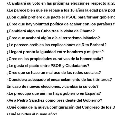
¿Cambiará su voto en las próximas elecciones respecto al 2
¿Le parece bien que se rebaje a los 16 años la edad para pod
¿Con quién prefiere que pacte el PSOE para formar gobiern
¿Cree que hay voluntad política de acabar con los paraísos f
¿Cambiará algo en Cuba tras la visita de Obama?
¿Cree que acabará algún día el terrorismo islámico?
¿Le parecen creíbles las explicaciones de Rita Barberá?
¿Llegará pronto la igualdad entre hombres y mujeres?
¿Cree en las propiedades curativas de la homeopatía?
¿Le gusta el pacto entre PSOE y Ciudadanos?
¿Cree que se hace un mal uso de las redes sociales?
¿Considera adecuado el encarcelamiento de los titiriteros?
En caso de nuevas elecciones, ¿cambiaría su voto?
¿Le preocupa que aún no haya gobierno en España?
¿Ve a Pedro Sánchez como presidente del Gobierno?
¿Qué opina de la nueva configuración del Congreso de los 
¿Qué le pides al nuevo año?