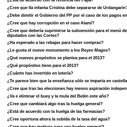
¿Cree que lla infanta Cristina debe separarse de Urdangarin
¿Debe dimitir el Gobierno del PP por el caso de los pagos e
¿Cree que hay corrupción en el caso Alamí?
¿Cree que debería suprimirse la subvención para el menú de
diputados con las Cortes?
¿Ha esperado a las rebajas para hacer compras?
¿Le gusta el nuevo monumento a los Reyes Magos?
¿Qué nuevos propósitos se plantea para el 2013?
¿Qué propósitos tiene para el 2013?
¿Cuánto has invertido en lotería?
¿Te parece bien que la enseñanza sólo se imparta en castell
¿Cree que tras las elecciones hay menos aspiración indepen
¿Va e eliminar el buey y la mula del Belén este año?
¿Cree que cambiará algo tras la huelga general?
¿Está de acuerdo con la huelga de las farmacias?
¿Cree oportuna ahora la subida de la tasa del agua?
¿Cree que hay motivos para una huelga general?