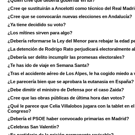
¿Quién cree que debería gobernar en Ibi?
¿Cree qe sustituirán a Ancelotti como técnico del Real Madr
¿Cree que se convocarán nuevas elecciones en Andalucía?
¿Ya tiene decidido su voto?
¿Los mítines sirven para algo?
¿Debería reformarse la Ley del Menor para rebajar la edad p
¿La detención de Rodrigo Rato perjudicará electoralmente a
¿Debería ser delito incumplir las promesas electorales?
¿Te has ido de viaje en Semana Santa?
¿Tras el accidente aéreo de Los Alpes, le ha cogido miedo a 
¿Le parecería bien que se aprobara la eutanasia en España?
¿Debe dimitir el ministro de Defensa por el caso Zaida?
¿Cree que las obras públicas de última hora dan votos?
¿Qué le parece que Celia Villalobos jugara con la tablet en el
Congreso?
¿Debería el PSOE haber convocado primarias en Madrid?
¿Celebras San Valentín?
¿Es partidario de la prisión permanente revisable?