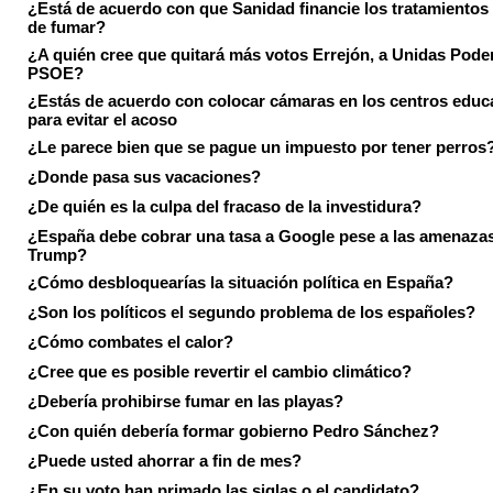
¿Está de acuerdo con que Sanidad financie los tratamientos 
de fumar?
¿A quién cree que quitará más votos Errejón, a Unidas Pode
PSOE?
¿Estás de acuerdo con colocar cámaras en los centros educ
para evitar el acoso
¿Le parece bien que se pague un impuesto por tener perros
¿Donde pasa sus vacaciones?
¿De quién es la culpa del fracaso de la investidura?
¿España debe cobrar una tasa a Google pese a las amenaza
Trump?
¿Cómo desbloquearías la situación política en España?
¿Son los políticos el segundo problema de los españoles?
¿Cómo combates el calor?
¿Cree que es posible revertir el cambio climático?
¿Debería prohibirse fumar en las playas?
¿Con quién debería formar gobierno Pedro Sánchez?
¿Puede usted ahorrar a fin de mes?
¿En su voto han primado las siglas o el candidato?