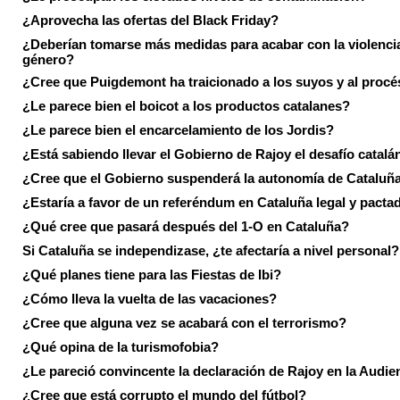
¿Aprovecha las ofertas del Black Friday?
¿Deberían tomarse más medidas para acabar con la violenci
género?
¿Cree que Puigdemont ha traicionado a los suyos y al procé
¿Le parece bien el boicot a los productos catalanes?
¿Le parece bien el encarcelamiento de los Jordis?
¿Está sabiendo llevar el Gobierno de Rajoy el desafío catalá
¿Cree que el Gobierno suspenderá la autonomía de Cataluñ
¿Estaría a favor de un referéndum en Cataluña legal y pacta
¿Qué cree que pasará después del 1-O en Cataluña?
Si Cataluña se independizase, ¿te afectaría a nivel personal?
¿Qué planes tiene para las Fiestas de Ibi?
¿Cómo lleva la vuelta de las vacaciones?
¿Cree que alguna vez se acabará con el terrorismo?
¿Qué opina de la turismofobia?
¿Le pareció convincente la declaración de Rajoy en la Audie
¿Cree que está corrupto el mundo del fútbol?