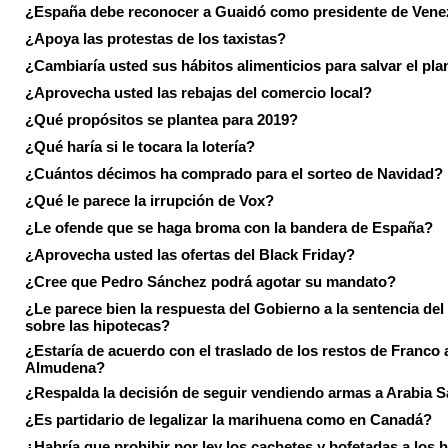
¿España debe reconocer a Guaidó como presidente de Vene
¿Apoya las protestas de los taxistas?
¿Cambiaría usted sus hábitos alimenticios para salvar el pla
¿Aprovecha usted las rebajas del comercio local?
¿Qué propósitos se plantea para 2019?
¿Qué haría si le tocara la lotería?
¿Cuántos décimos ha comprado para el sorteo de Navidad?
¿Qué le parece la irrupción de Vox?
¿Le ofende que se haga broma con la bandera de España?
¿Aprovecha usted las ofertas del Black Friday?
¿Cree que Pedro Sánchez podrá agotar su mandato?
¿Le parece bien la respuesta del Gobierno a la sentencia de
sobre las hipotecas?
¿Estaría de acuerdo con el traslado de los restos de Franco a
Almudena?
¿Respalda la decisión de seguir vendiendo armas a Arabia 
¿Es partidario de legalizar la marihuena como en Canadá?
¿Habría que prohibir por ley los cachetes y bofetadas a los h