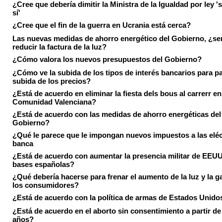
¿Cree que debería dimitir la Ministra de la Igualdad por ley 's
sí'
¿Cree que el fin de la guerra en Ucrania está cerca?
Las nuevas medidas de ahorro energético del Gobierno, ¿ser
reducir la factura de la luz?
¿Cómo valora los nuevos presupuestos del Gobierno?
¿Cómo ve la subida de los tipos de interés bancarios para pa
subida de los precios?
¿Está de acuerdo en eliminar la fiesta dels bous al carrerr en
Comunidad Valenciana?
¿Está de acuerdo con las medidas de ahorro energéticas del
Gobierno?
¿Qué le parece que le impongan nuevos impuestos a las eléct
banca
¿Está de acuerdo con aumentar la presencia militar de EEUU
bases españolas?
¿Qué debería hacerse para frenar el aumento de la luz y la g
los consumidores?
¿Está de acuerdo con la política de armas de Estados Unido
¿Está de acuerdo en el aborto sin consentimiento a partir de
años?