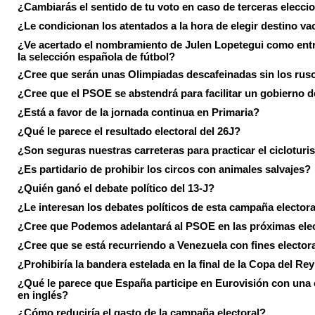
¿Cambiarás el sentido de tu voto en caso de terceras elecci
¿Le condicionan los atentados a la hora de elegir destino va
¿Ve acertado el nombramiento de Julen Lopetegui como ent
la selección española de fútbol?
¿Cree que serán unas Olimpiadas descafeinadas sin los rus
¿Cree que el PSOE se abstendrá para facilitar un gobierno d
¿Está a favor de la jornada continua en Primaria?
¿Qué le parece el resultado electoral del 26J?
¿Son seguras nuestras carreteras para practicar el ciclotur
¿Es partidario de prohibir los circos con animales salvajes?
¿Quién ganó el debate político del 13-J?
¿Le interesan los debates políticos de esta campaña electora
¿Cree que Podemos adelantará al PSOE en las próximas ele
¿Cree que se está recurriendo a Venezuela con fines electora
¿Prohibiría la bandera estelada en la final de la Copa del Re
¿Qué le parece que España participe en Eurovisión con una
en inglés?
¿Cómo reduciría el gasto de la campaña electoral?