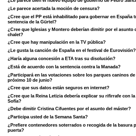
¿Le parece bien el nuevo equipo de gobierno de Pedro Sán
¿Le parece acertada la moción de censura?
¿Cree que el PP está inhabilitado para gobernar en España tr
sentencia de la Gürtel?
¿Cree que Iglesias y Montero deberían dimitir por el asunto 
chalet?
¿Cree que hay manipulación en la TV pública?
¿Le gusta la canción de España en el festival de Eurovisión?
¿Haría alguna concesión a ETA tras su disolución?
¿Está de acuerdo con la sentencia contra la Manada?
¿Participará en las votaciones sobre los parques caninos de I
próximo 10 de junio?
¿Cree que sus datos están seguros en internet?
¿Cree que la Reina Letizia debería explicar su rifirrafe con l
Sofía?
¿Debe dimitir Cristina Cifuentes por el asunto del máster?
¿Participa usted de la Semana Santa?
¿Prefiere contenedores soterrados o recogida de la basura p
puerta?