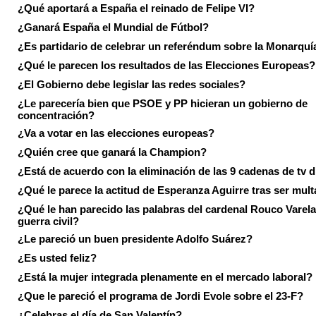
¿Qué aportará a España el reinado de Felipe VI?
¿Ganará España el Mundial de Fútbol?
¿Es partidario de celebrar un referéndum sobre la Monarquí
¿Qué le parecen los resultados de las Elecciones Europeas?
¿El Gobierno debe legislar las redes sociales?
¿Le parecería bien que PSOE y PP hicieran un gobierno de
concentración?
¿Va a votar en las elecciones europeas?
¿Quién cree que ganará la Champion?
¿Está de acuerdo con la eliminación de las 9 cadenas de tv d
¿Qué le parece la actitud de Esperanza Aguirre tras ser mul
¿Qué le han parecido las palabras del cardenal Rouco Varela
guerra civil?
¿Le pareció un buen presidente Adolfo Suárez?
¿Es usted feliz?
¿Está la mujer integrada plenamente en el mercado laboral?
¿Que le pareció el programa de Jordi Evole sobre el 23-F?
¿Celebras el día de San Valentín?