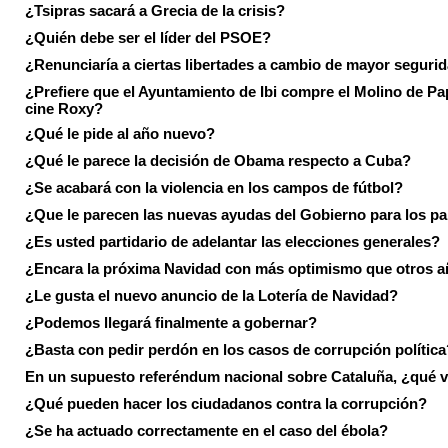
¿Tsipras sacará a Grecia de la crisis?
¿Quién debe ser el líder del PSOE?
¿Renunciaría a ciertas libertades a cambio de mayor seguri
¿Prefiere que el Ayuntamiento de Ibi compre el Molino de Pap
cine Roxy?
¿Qué le pide al año nuevo?
¿Qué le parece la decisión de Obama respecto a Cuba?
¿Se acabará con la violencia en los campos de fútbol?
¿Que le parecen las nuevas ayudas del Gobierno para los p
¿Es usted partidario de adelantar las elecciones generales?
¿Encara la próxima Navidad con más optimismo que otros 
¿Le gusta el nuevo anuncio de la Lotería de Navidad?
¿Podemos llegará finalmente a gobernar?
¿Basta con pedir perdón en los casos de corrupción política
En un supuesto referéndum nacional sobre Cataluña, ¿qué v
¿Qué pueden hacer los ciudadanos contra la corrupción?
¿Se ha actuado correctamente en el caso del ébola?