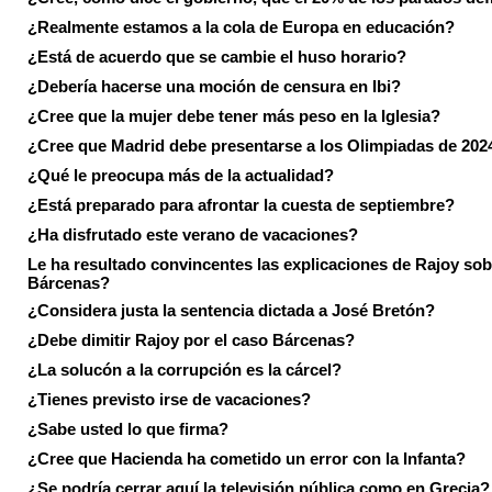
¿Realmente estamos a la cola de Europa en educación?
¿Está de acuerdo que se cambie el huso horario?
¿Debería hacerse una moción de censura en Ibi?
¿Cree que la mujer debe tener más peso en la Iglesia?
¿Cree que Madrid debe presentarse a los Olimpiadas de 202
¿Qué le preocupa más de la actualidad?
¿Está preparado para afrontar la cuesta de septiembre?
¿Ha disfrutado este verano de vacaciones?
Le ha resultado convincentes las explicaciones de Rajoy sob
Bárcenas?
¿Considera justa la sentencia dictada a José Bretón?
¿Debe dimitir Rajoy por el caso Bárcenas?
¿La solucón a la corrupción es la cárcel?
¿Tienes previsto irse de vacaciones?
¿Sabe usted lo que firma?
¿Cree que Hacienda ha cometido un error con la Infanta?
¿Se podría cerrar aquí la televisión pública como en Grecia?