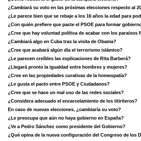
¿Cambiará su voto en las próximas elecciones respecto al 2
¿Le parece bien que se rebaje a los 16 años la edad para pod
¿Con quién prefiere que pacte el PSOE para formar gobiern
¿Cree que hay voluntad política de acabar con los paraísos f
¿Cambiará algo en Cuba tras la visita de Obama?
¿Cree que acabará algún día el terrorismo islámico?
¿Le parecen creíbles las explicaciones de Rita Barberá?
¿Llegará pronto la igualdad entre hombres y mujeres?
¿Cree en las propiedades curativas de la homeopatía?
¿Le gusta el pacto entre PSOE y Ciudadanos?
¿Cree que se hace un mal uso de las redes sociales?
¿Considera adecuado el encarcelamiento de los titiriteros?
En caso de nuevas elecciones, ¿cambiaría su voto?
¿Le preocupa que aún no haya gobierno en España?
¿Ve a Pedro Sánchez como presidente del Gobierno?
¿Qué opina de la nueva configuración del Congreso de los 