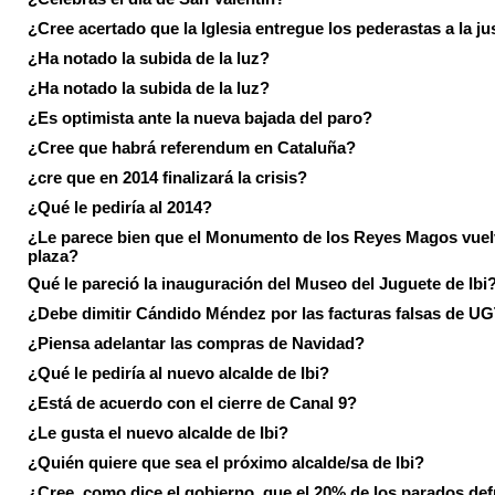
¿Cree acertado que la Iglesia entregue los pederastas a la ju
¿Ha notado la subida de la luz?
¿Ha notado la subida de la luz?
¿Es optimista ante la nueva bajada del paro?
¿Cree que habrá referendum en Cataluña?
¿cre que en 2014 finalizará la crisis?
¿Qué le pediría al 2014?
¿Le parece bien que el Monumento de los Reyes Magos vuel
plaza?
Qué le pareció la inauguración del Museo del Juguete de Ibi
¿Debe dimitir Cándido Méndez por las facturas falsas de U
¿Piensa adelantar las compras de Navidad?
¿Qué le pediría al nuevo alcalde de Ibi?
¿Está de acuerdo con el cierre de Canal 9?
¿Le gusta el nuevo alcalde de Ibi?
¿Quién quiere que sea el próximo alcalde/sa de Ibi?
¿Cree, como dice el gobierno, que el 20% de los parados de