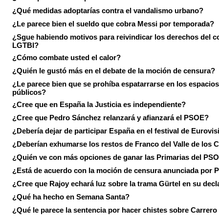
¿Qué medidas adoptarías contra el vandalismo urbano?
¿Le parece bien el sueldo que cobra Messi por temporada?
¿Sgue habiendo motivos para reivindicar los derechos del co
LGTBI?
¿Cómo combate usted el calor?
¿Quién le gustó más en el debate de la moción de censura?
¿Le parece bien que se prohíba espatarrarse en los espacios
públicos?
¿Cree que en España la Justicia es independiente?
¿Cree que Pedro Sánchez relanzará y afianzará el PSOE?
¿Debería dejar de participar España en el festival de Eurovi
¿Deberían exhumarse los restos de Franco del Valle de los 
¿Quién ve con más opciones de ganar las Primarias del PS
¿Está de acuerdo con la moción de censura anunciada por
¿Cree que Rajoy echará luz sobre la trama Gürtel en su decl
¿Qué ha hecho en Semana Santa?
¿Qué le parece la sentencia por hacer chistes sobre Carrer