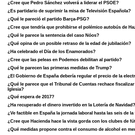
¿Cree que Pedro Sánchez volverá a liderar el PSOE?
¿Es partidario de suprimir la misa de Televisión Española?
¿Qué le pareció el partido Barça-PSG?
¿Cree que tendría que prohibirse el polémico autobús de Ha
¿Qué le parece la sentencia del caso Nóos?
¿Qué opina de un posible retraso de la edad de jubilación?
¿Ha celebrado el Día de los Enamorados?
¿Cree que las peleas en Podemos debilitan al partido?
¿Qué le parecen las primeras medidas de Trump?
¿El Gobierno de España debería regular el precio de la elect
¿Qué le parece que el Tribunal de Cuentas rechace fiscalizar 
Iglesia?
¿Qué espera de 2017?
¿Ha recuperado el dinero invertido en la Lotería de Navidad
¿Ve factible en España la jornada laboral hasta las seis de la
¿Cree que Hacienda hace la vista gorda con los clubes de fú
¿Qué medidas propone contra el consumo de alcohol en me