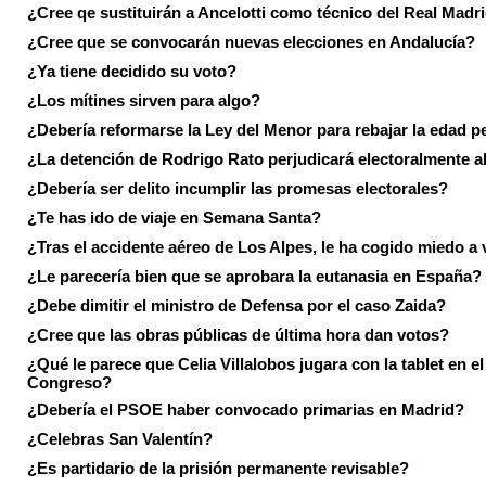
¿Cree qe sustituirán a Ancelotti como técnico del Real Madr
¿Cree que se convocarán nuevas elecciones en Andalucía?
¿Ya tiene decidido su voto?
¿Los mítines sirven para algo?
¿Debería reformarse la Ley del Menor para rebajar la edad p
¿La detención de Rodrigo Rato perjudicará electoralmente a
¿Debería ser delito incumplir las promesas electorales?
¿Te has ido de viaje en Semana Santa?
¿Tras el accidente aéreo de Los Alpes, le ha cogido miedo a 
¿Le parecería bien que se aprobara la eutanasia en España?
¿Debe dimitir el ministro de Defensa por el caso Zaida?
¿Cree que las obras públicas de última hora dan votos?
¿Qué le parece que Celia Villalobos jugara con la tablet en el
Congreso?
¿Debería el PSOE haber convocado primarias en Madrid?
¿Celebras San Valentín?
¿Es partidario de la prisión permanente revisable?