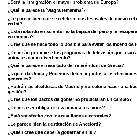
¿Será la inmigración el mayor problema de Europa?
¿Qué le parece la ´viagra femenina´?
¿Le parece bien que se celebren dos festivales de música el
en Ibi?
¿Está notando en su entorno la bajada del paro y la recuper
económica?
¿Cree que se hace todo lo posible para evitar los incendios 
¿Deberían prohibirse los programas de televisión que usan a
animales como divertimento?
¿Qué le parece el resultado del referéndum de Grecia?
¿Izquierda Unida y Podemos deben ir juntos a las eleccione
generales?
¿Podrán las alcaldesas de Madrid y Barcelona hacer una bu
gestión?
¿Cree que los pactos de gobierno propiciarán un cambio?
¿Debería ser obligatorio vacunar a los niños?
¿Está satisfecho con los resultados electorales?
¿Le parece bien la destitución de Ancelotti?
¿Quién cree que debería gobernar en Ibi?