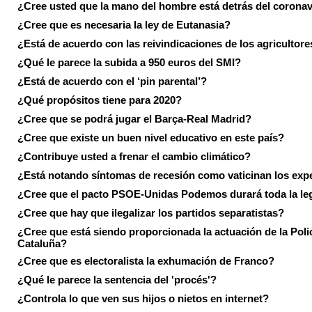
¿Cree usted que la mano del hombre está detrás del corona
¿Cree que es necesaria la ley de Eutanasia?
¿Está de acuerdo con las reivindicaciones de los agricultore
¿Qué le parece la subida a 950 euros del SMI?
¿Está de acuerdo con el ‘pin parental’?
¿Qué propósitos tiene para 2020?
¿Cree que se podrá jugar el Barça-Real Madrid?
¿Cree que existe un buen nivel educativo en este país?
¿Contribuye usted a frenar el cambio climático?
¿Está notando síntomas de recesión como vaticinan los exp
¿Cree que el pacto PSOE-Unidas Podemos durará toda la leg
¿Cree que hay que ilegalizar los partidos separatistas?
¿Cree que está siendo proporcionada la actuación de la Poli
Cataluña?
¿Cree que es electoralista la exhumación de Franco?
¿Qué le parece la sentencia del 'procés'?
¿Controla lo que ven sus hijos o nietos en internet?