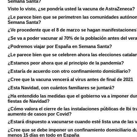
Semana Santa?
Visto lo visto, ¿se pondría usted la vacuna de AstraZeneca?
¿Le parece bien que se perimetren las comunidades autóno
Semana Santa?
¿Ve procedente que el 8 de marzo se hagan manifestaciones
¿Se va a poder vacunar al 70% de la población antes del ver
¿Podremos viajar por España en Semana Santa?
¿Le parece bien que se celebren ahora las elecciones catala
¿Estamos peor ahora que al principio de la pandemia?
¿Estaría de acuerdo con otro confinamiento domiciliario?
¿Cree que la vacuna vencerá al virus antes de final de 2021
¿Esta Navidad, con cuántos familiares se juntará?
¿Ha entendido las medidas que el gobierno va a imponer dur
fiestas de Navidad?
¿Cómo valora el cierre de las instalaciones públicas de Ibi tr
aumento de casos por Covid?
¿Estará dispuesto a vacunarse cuando esté lista una de las
¿Cree que se debe imponer un confinamiento domiciliario du
menos 15 días en todo en España