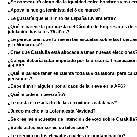
¿Se conseguirá algún día la igualdad entre hombres y mujer
¿Apoya la huelga feminista del 8 de marzo?
¿Le gustaría que el himno de España tuviera letra?
¿Qué le parece la propuesta del Círculo de Empresarios de re
jubilación hasta los 75 años?
¿Le parece bien que forme en las escuelas sobre las Fuerz
y la Monarquía?
¿Cree que Cataluña está abocada a unas nuevas elecciones
¿Camps debería estar imputado por la presunta financiación 
del PP?
¿Qué le parece tener en cuenta toda la vida laboral para calc
pensiones?
¿Debe dimitir alguien por al caos de la nieve en la AP6?
¿Qué le pide al nuevo año?
¿Le gusta el resultado de las elecciones catalanas?
¿Juego mucho a la Lotería esta Navidad?
¿Se cree las encuestas de intención de voto sobre Cataluña
¿Suele usted ver series de televisión?
¿Le preocupan los elevados niveles de contaminación?