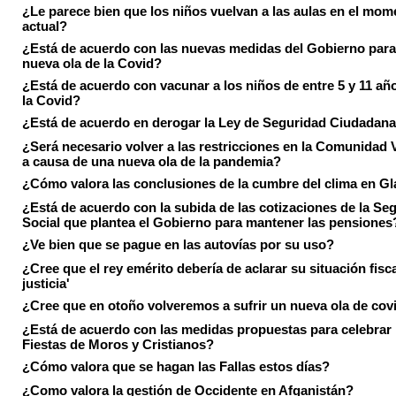
¿Le parece bien que los niños vuelvan a las aulas en el mom
actual?
¿Está de acuerdo con las nuevas medidas del Gobierno para 
nueva ola de la Covid?
¿Está de acuerdo con vacunar a los niños de entre 5 y 11 añ
la Covid?
¿Está de acuerdo en derogar la Ley de Seguridad Ciudadan
¿Será necesario volver a las restricciones en la Comunidad 
a causa de una nueva ola de la pandemia?
¿Cómo valora las conclusiones de la cumbre del clima en 
¿Está de acuerdo con la subida de las cotizaciones de la Se
Social que plantea el Gobierno para mantener las pensiones
¿Ve bien que se pague en las autovías por su uso?
¿Cree que el rey emérito debería de aclarar su situación fisca
justicia'
¿Cree que en otoño volveremos a sufrir un nueva ola de cov
¿Está de acuerdo con las medidas propuestas para celebrar 
Fiestas de Moros y Cristianos?
¿Cómo valora que se hagan las Fallas estos días?
¿Como valora la gestión de Occidente en Afganistán?