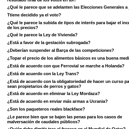
¿Qué le parece que se adelanten las Elecciones Generales a 
Ttiene decidido ya el voto?
¿Qué le parece la subida de tipos de interés para bajar el in
de los precios?
¿Qué le parece la Ley de Vivienda?
¿Está a favor de la gestación subrogada?
¿Deberían suspender al Barça de las competiciones?
¿Topar el precio de los alimentos básicos es una buena med
¿Está de acuerdo con que Ferrovial se marche a Holanda?
¿Está de acuerdo con la Ley Trans?
¿Está de acuerdo con la obligatoriedad de hacer un curso pa
sean propietarios de perros y gatos?
¿Está de acuerdo en eliminar la Ley Mordaza?
¿Está de acuerdo en enviar más armas a Ucrania?
¿Son los paqueteros reales blackface?
¿Le parece bien que se bajen las penas para los casos de
malversación de caudales públicos?
¿Quién debe dimitir tras el fracaso en el Mundial de Qatar?