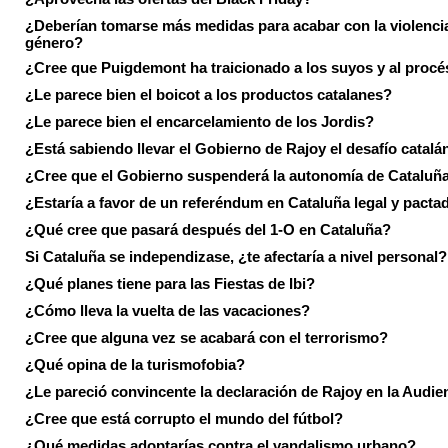
¿Deberían tomarse más medidas para acabar con la violenci
género?
¿Cree que Puigdemont ha traicionado a los suyos y al procé
¿Le parece bien el boicot a los productos catalanes?
¿Le parece bien el encarcelamiento de los Jordis?
¿Está sabiendo llevar el Gobierno de Rajoy el desafío catalá
¿Cree que el Gobierno suspenderá la autonomía de Cataluñ
¿Estaría a favor de un referéndum en Cataluña legal y pacta
¿Qué cree que pasará después del 1-O en Cataluña?
Si Cataluña se independizase, ¿te afectaría a nivel personal?
¿Qué planes tiene para las Fiestas de Ibi?
¿Cómo lleva la vuelta de las vacaciones?
¿Cree que alguna vez se acabará con el terrorismo?
¿Qué opina de la turismofobia?
¿Le pareció convincente la declaración de Rajoy en la Audie
¿Cree que está corrupto el mundo del fútbol?
¿Qué medidas adoptarías contra el vandalismo urbano?