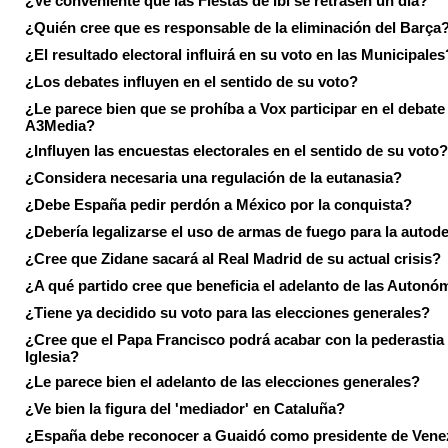
¿Ve conveniente que las Fiestas de Ibi se retrasen un día?
¿Quién cree que es responsable de la eliminación del Barça
¿El resultado electoral influirá en su voto en las Municipales
¿Los debates influyen en el sentido de su voto?
¿Le parece bien que se prohíba a Vox participar en el debate
A3Media?
¿Influyen las encuestas electorales en el sentido de su voto?
¿Considera necesaria una regulación de la eutanasia?
¿Debe España pedir perdón a México por la conquista?
¿Debería legalizarse el uso de armas de fuego para la autod
¿Cree que Zidane sacará al Real Madrid de su actual crisis?
¿A qué partido cree que beneficia el adelanto de las Autonó
¿Tiene ya decidido su voto para las elecciones generales?
¿Cree que el Papa Francisco podrá acabar con la pederastia 
Iglesia?
¿Le parece bien el adelanto de las elecciones generales?
¿Ve bien la figura del 'mediador' en Cataluña?
¿España debe reconocer a Guaidó como presidente de Vene