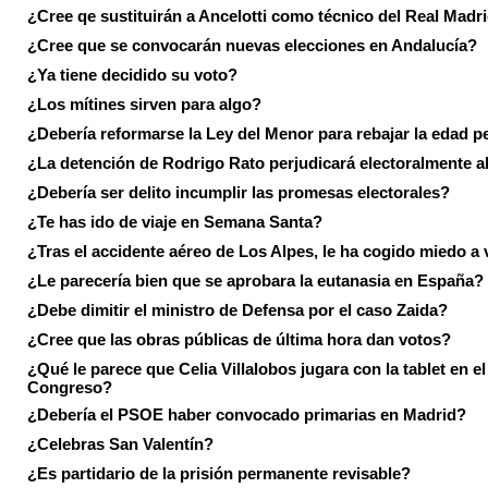
¿Cree qe sustituirán a Ancelotti como técnico del Real Madr
¿Cree que se convocarán nuevas elecciones en Andalucía?
¿Ya tiene decidido su voto?
¿Los mítines sirven para algo?
¿Debería reformarse la Ley del Menor para rebajar la edad p
¿La detención de Rodrigo Rato perjudicará electoralmente a
¿Debería ser delito incumplir las promesas electorales?
¿Te has ido de viaje en Semana Santa?
¿Tras el accidente aéreo de Los Alpes, le ha cogido miedo a 
¿Le parecería bien que se aprobara la eutanasia en España?
¿Debe dimitir el ministro de Defensa por el caso Zaida?
¿Cree que las obras públicas de última hora dan votos?
¿Qué le parece que Celia Villalobos jugara con la tablet en el
Congreso?
¿Debería el PSOE haber convocado primarias en Madrid?
¿Celebras San Valentín?
¿Es partidario de la prisión permanente revisable?