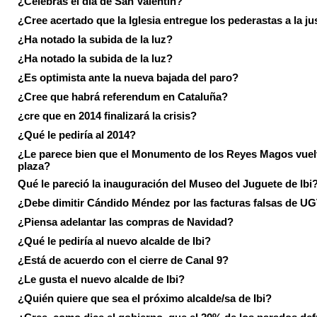
¿Celebras el día de San Valentín?
¿Cree acertado que la Iglesia entregue los pederastas a la ju
¿Ha notado la subida de la luz?
¿Ha notado la subida de la luz?
¿Es optimista ante la nueva bajada del paro?
¿Cree que habrá referendum en Cataluña?
¿cre que en 2014 finalizará la crisis?
¿Qué le pediría al 2014?
¿Le parece bien que el Monumento de los Reyes Magos vuel
plaza?
Qué le pareció la inauguración del Museo del Juguete de Ibi
¿Debe dimitir Cándido Méndez por las facturas falsas de U
¿Piensa adelantar las compras de Navidad?
¿Qué le pediría al nuevo alcalde de Ibi?
¿Está de acuerdo con el cierre de Canal 9?
¿Le gusta el nuevo alcalde de Ibi?
¿Quién quiere que sea el próximo alcalde/sa de Ibi?