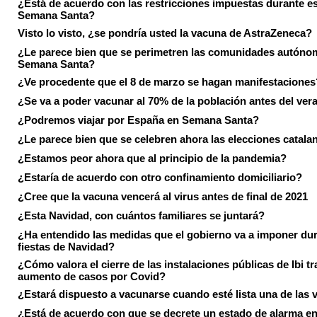
¿Está de acuerdo con las restricciones impuestas durante e
Semana Santa?
Visto lo visto, ¿se pondría usted la vacuna de AstraZeneca?
¿Le parece bien que se perimetren las comunidades autóno
Semana Santa?
¿Ve procedente que el 8 de marzo se hagan manifestaciones
¿Se va a poder vacunar al 70% de la población antes del ver
¿Podremos viajar por España en Semana Santa?
¿Le parece bien que se celebren ahora las elecciones catala
¿Estamos peor ahora que al principio de la pandemia?
¿Estaría de acuerdo con otro confinamiento domiciliario?
¿Cree que la vacuna vencerá al virus antes de final de 2021
¿Esta Navidad, con cuántos familiares se juntará?
¿Ha entendido las medidas que el gobierno va a imponer dur
fiestas de Navidad?
¿Cómo valora el cierre de las instalaciones públicas de Ibi tr
aumento de casos por Covid?
¿Estará dispuesto a vacunarse cuando esté lista una de las
¿Está de acuerdo con que se decrete un estado de alarma en