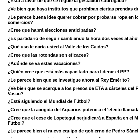
¿Está a favor de que se regule la gestación subrogada?
¿Ve bien que haya institutos que prohíban ciertas prendas de
¿Le parece buena idea querer cobrar por probarse ropa en l
comercios?
¿Cree que habrá elecciones anticipadas?
¿Es partidario de seguir cambiando la hora dos veces al año
¿Qué uso le daría usted al Valle de los Caídos?
¿Cree que las rotondas son eficaces?
¿Adónde se va estas vacaciones?
¿Quién cree que está más capacitado para liderar el PP?
¿Le parece bien que se investigue ahora al Rey Emérito?
¿Ve bien que se acerque a los presos de ETA a cárceles del 
Vasco?
¿Está siguiendo el Mundial de Fútbol?
¿Cree que la acogida del Aquarius potencia el 'efecto llamad
¿Cree que el cese de Lopetegui perjudicará a España en el 
Fútbol?
¿Le parece bien el nuevo equipo de gobierno de Pedro Sán