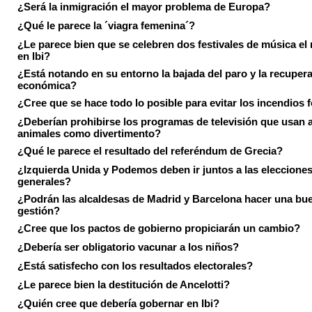
¿Será la inmigración el mayor problema de Europa?
¿Qué le parece la ´viagra femenina´?
¿Le parece bien que se celebren dos festivales de música el
en Ibi?
¿Está notando en su entorno la bajada del paro y la recuper
económica?
¿Cree que se hace todo lo posible para evitar los incendios 
¿Deberían prohibirse los programas de televisión que usan a
animales como divertimento?
¿Qué le parece el resultado del referéndum de Grecia?
¿Izquierda Unida y Podemos deben ir juntos a las eleccione
generales?
¿Podrán las alcaldesas de Madrid y Barcelona hacer una bu
gestión?
¿Cree que los pactos de gobierno propiciarán un cambio?
¿Debería ser obligatorio vacunar a los niños?
¿Está satisfecho con los resultados electorales?
¿Le parece bien la destitución de Ancelotti?
¿Quién cree que debería gobernar en Ibi?