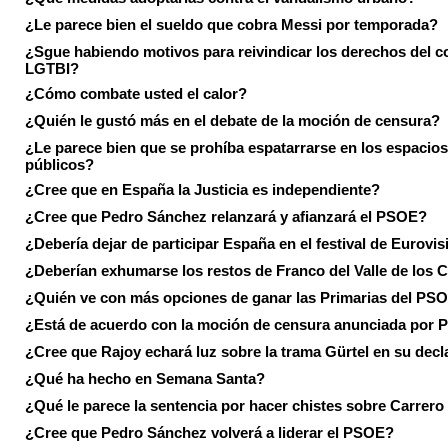
¿Le parece bien el sueldo que cobra Messi por temporada?
¿Sgue habiendo motivos para reivindicar los derechos del co
LGTBI?
¿Cómo combate usted el calor?
¿Quién le gustó más en el debate de la moción de censura?
¿Le parece bien que se prohíba espatarrarse en los espacios
públicos?
¿Cree que en España la Justicia es independiente?
¿Cree que Pedro Sánchez relanzará y afianzará el PSOE?
¿Debería dejar de participar España en el festival de Eurovi
¿Deberían exhumarse los restos de Franco del Valle de los 
¿Quién ve con más opciones de ganar las Primarias del PS
¿Está de acuerdo con la moción de censura anunciada por
¿Cree que Rajoy echará luz sobre la trama Gürtel en su decl
¿Qué ha hecho en Semana Santa?
¿Qué le parece la sentencia por hacer chistes sobre Carrer
¿Cree que Pedro Sánchez volverá a liderar el PSOE?