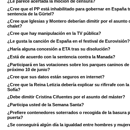
¿Le parece acertada la moción de censura?
¿Cree que el PP está inhabilitado para gobernar en España tr
sentencia de la Gürtel?
¿Cree que Iglesias y Montero deberían dimitir por el asunto 
chalet?
¿Cree que hay manipulación en la TV pública?
¿Le gusta la canción de España en el festival de Eurovisión?
¿Haría alguna concesión a ETA tras su disolución?
¿Está de acuerdo con la sentencia contra la Manada?
¿Participará en las votaciones sobre los parques caninos de I
próximo 10 de junio?
¿Cree que sus datos están seguros en internet?
¿Cree que la Reina Letizia debería explicar su rifirrafe con l
Sofía?
¿Debe dimitir Cristina Cifuentes por el asunto del máster?
¿Participa usted de la Semana Santa?
¿Prefiere contenedores soterrados o recogida de la basura p
puerta?
¿Se conseguirá algún día la igualdad entre hombres y mujer