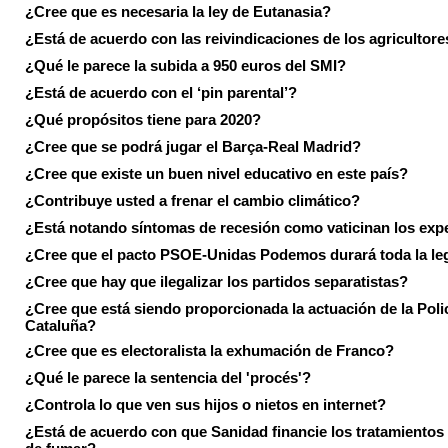
¿Cree que es necesaria la ley de Eutanasia?
¿Está de acuerdo con las reivindicaciones de los agricultore
¿Qué le parece la subida a 950 euros del SMI?
¿Está de acuerdo con el ‘pin parental’?
¿Qué propósitos tiene para 2020?
¿Cree que se podrá jugar el Barça-Real Madrid?
¿Cree que existe un buen nivel educativo en este país?
¿Contribuye usted a frenar el cambio climático?
¿Está notando síntomas de recesión como vaticinan los exp
¿Cree que el pacto PSOE-Unidas Podemos durará toda la leg
¿Cree que hay que ilegalizar los partidos separatistas?
¿Cree que está siendo proporcionada la actuación de la Poli
Cataluña?
¿Cree que es electoralista la exhumación de Franco?
¿Qué le parece la sentencia del 'procés'?
¿Controla lo que ven sus hijos o nietos en internet?
¿Está de acuerdo con que Sanidad financie los tratamientos 
de fumar?