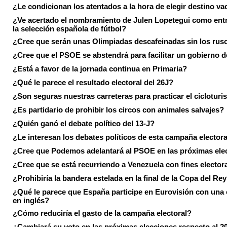
¿Le condicionan los atentados a la hora de elegir destino va
¿Ve acertado el nombramiento de Julen Lopetegui como ent
la selección española de fútbol?
¿Cree que serán unas Olimpiadas descafeinadas sin los rus
¿Cree que el PSOE se abstendrá para facilitar un gobierno d
¿Está a favor de la jornada continua en Primaria?
¿Qué le parece el resultado electoral del 26J?
¿Son seguras nuestras carreteras para practicar el ciclotur
¿Es partidario de prohibir los circos con animales salvajes?
¿Quién ganó el debate político del 13-J?
¿Le interesan los debates políticos de esta campaña electora
¿Cree que Podemos adelantará al PSOE en las próximas ele
¿Cree que se está recurriendo a Venezuela con fines electora
¿Prohibiría la bandera estelada en la final de la Copa del Re
¿Qué le parece que España participe en Eurovisión con una
en inglés?
¿Cómo reduciría el gasto de la campaña electoral?
¿Cambiará su voto en las próximas elecciones respecto al 2