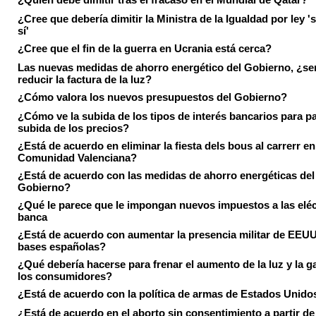
¿Cree que debería dimitir la Ministra de la Igualdad por ley 's
sí'
¿Cree que el fin de la guerra en Ucrania está cerca?
Las nuevas medidas de ahorro energético del Gobierno, ¿ser
reducir la factura de la luz?
¿Cómo valora los nuevos presupuestos del Gobierno?
¿Cómo ve la subida de los tipos de interés bancarios para pa
subida de los precios?
¿Está de acuerdo en eliminar la fiesta dels bous al carrerr en
Comunidad Valenciana?
¿Está de acuerdo con las medidas de ahorro energéticas del
Gobierno?
¿Qué le parece que le impongan nuevos impuestos a las eléct
banca
¿Está de acuerdo con aumentar la presencia militar de EEUU
bases españolas?
¿Qué debería hacerse para frenar el aumento de la luz y la g
los consumidores?
¿Está de acuerdo con la política de armas de Estados Unido
¿Está de acuerdo en el aborto sin consentimiento a partir de