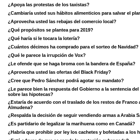
¿Apoya las protestas de los taxistas?
¿Cambiaría usted sus hábitos alimenticios para salvar el pla
¿Aprovecha usted las rebajas del comercio local?
¿Qué propósitos se plantea para 2019?
¿Qué haría si le tocara la lotería?
¿Cuántos décimos ha comprado para el sorteo de Navidad?
¿Qué le parece la irrupción de Vox?
¿Le ofende que se haga broma con la bandera de España?
¿Aprovecha usted las ofertas del Black Friday?
¿Cree que Pedro Sánchez podrá agotar su mandato?
¿Le parece bien la respuesta del Gobierno a la sentencia de
sobre las hipotecas?
¿Estaría de acuerdo con el traslado de los restos de Franco a
Almudena?
¿Respalda la decisión de seguir vendiendo armas a Arabia 
¿Es partidario de legalizar la marihuena como en Canadá?
¿Habría que prohibir por ley los cachetes y bofetadas a los h