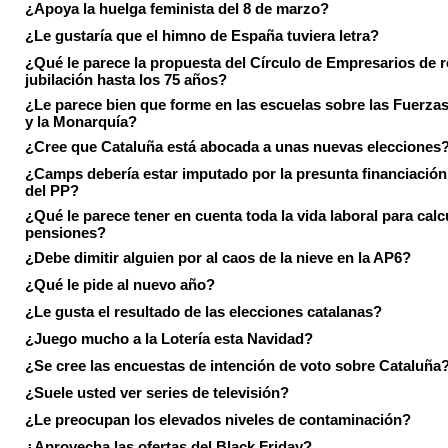
¿Apoya la huelga feminista del 8 de marzo?
¿Le gustaría que el himno de España tuviera letra?
¿Qué le parece la propuesta del Círculo de Empresarios de re
jubilación hasta los 75 años?
¿Le parece bien que forme en las escuelas sobre las Fuerz
y la Monarquía?
¿Cree que Cataluña está abocada a unas nuevas elecciones
¿Camps debería estar imputado por la presunta financiación 
del PP?
¿Qué le parece tener en cuenta toda la vida laboral para calc
pensiones?
¿Debe dimitir alguien por al caos de la nieve en la AP6?
¿Qué le pide al nuevo año?
¿Le gusta el resultado de las elecciones catalanas?
¿Juego mucho a la Lotería esta Navidad?
¿Se cree las encuestas de intención de voto sobre Cataluña
¿Suele usted ver series de televisión?
¿Le preocupan los elevados niveles de contaminación?
¿Aprovecha las ofertas del Black Friday?