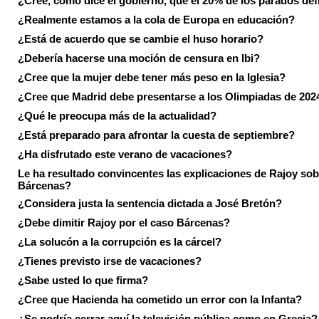
¿Cree, como dice el gobierno, que el 20% de los parados de
¿Realmente estamos a la cola de Europa en educación?
¿Está de acuerdo que se cambie el huso horario?
¿Debería hacerse una moción de censura en Ibi?
¿Cree que la mujer debe tener más peso en la Iglesia?
¿Cree que Madrid debe presentarse a los Olimpiadas de 202
¿Qué le preocupa más de la actualidad?
¿Está preparado para afrontar la cuesta de septiembre?
¿Ha disfrutado este verano de vacaciones?
Le ha resultado convincentes las explicaciones de Rajoy sob
Bárcenas?
¿Considera justa la sentencia dictada a José Bretón?
¿Debe dimitir Rajoy por el caso Bárcenas?
¿La solucón a la corrupción es la cárcel?
¿Tienes previsto irse de vacaciones?
¿Sabe usted lo que firma?
¿Cree que Hacienda ha cometido un error con la Infanta?
¿Se podría cerrar aquí la televisión pública como en Grecia?