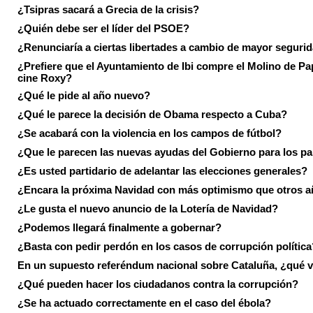
¿Tsipras sacará a Grecia de la crisis?
¿Quién debe ser el líder del PSOE?
¿Renunciaría a ciertas libertades a cambio de mayor seguri
¿Prefiere que el Ayuntamiento de Ibi compre el Molino de Pap
cine Roxy?
¿Qué le pide al año nuevo?
¿Qué le parece la decisión de Obama respecto a Cuba?
¿Se acabará con la violencia en los campos de fútbol?
¿Que le parecen las nuevas ayudas del Gobierno para los p
¿Es usted partidario de adelantar las elecciones generales?
¿Encara la próxima Navidad con más optimismo que otros 
¿Le gusta el nuevo anuncio de la Lotería de Navidad?
¿Podemos llegará finalmente a gobernar?
¿Basta con pedir perdón en los casos de corrupción política
En un supuesto referéndum nacional sobre Cataluña, ¿qué v
¿Qué pueden hacer los ciudadanos contra la corrupción?
¿Se ha actuado correctamente en el caso del ébola?