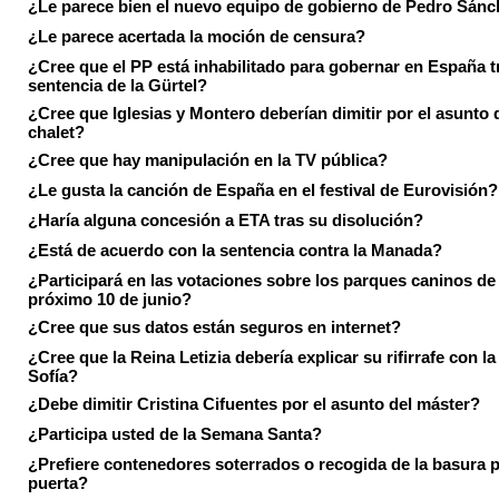
¿Le parece bien el nuevo equipo de gobierno de Pedro Sán
¿Le parece acertada la moción de censura?
¿Cree que el PP está inhabilitado para gobernar en España tr
sentencia de la Gürtel?
¿Cree que Iglesias y Montero deberían dimitir por el asunto 
chalet?
¿Cree que hay manipulación en la TV pública?
¿Le gusta la canción de España en el festival de Eurovisión?
¿Haría alguna concesión a ETA tras su disolución?
¿Está de acuerdo con la sentencia contra la Manada?
¿Participará en las votaciones sobre los parques caninos de I
próximo 10 de junio?
¿Cree que sus datos están seguros en internet?
¿Cree que la Reina Letizia debería explicar su rifirrafe con l
Sofía?
¿Debe dimitir Cristina Cifuentes por el asunto del máster?
¿Participa usted de la Semana Santa?
¿Prefiere contenedores soterrados o recogida de la basura p
puerta?