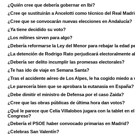
¿Quién cree que debería gobernar en Ibi?
¿Cree qe sustituirán a Ancelotti como técnico del Real Madr
¿Cree que se convocarán nuevas elecciones en Andalucía?
¿Ya tiene decidido su voto?
¿Los mítines sirven para algo?
¿Debería reformarse la Ley del Menor para rebajar la edad p
¿La detención de Rodrigo Rato perjudicará electoralmente a
¿Debería ser delito incumplir las promesas electorales?
¿Te has ido de viaje en Semana Santa?
¿Tras el accidente aéreo de Los Alpes, le ha cogido miedo a 
¿Le parecería bien que se aprobara la eutanasia en España?
¿Debe dimitir el ministro de Defensa por el caso Zaida?
¿Cree que las obras públicas de última hora dan votos?
¿Qué le parece que Celia Villalobos jugara con la tablet en el
Congreso?
¿Debería el PSOE haber convocado primarias en Madrid?
¿Celebras San Valentín?