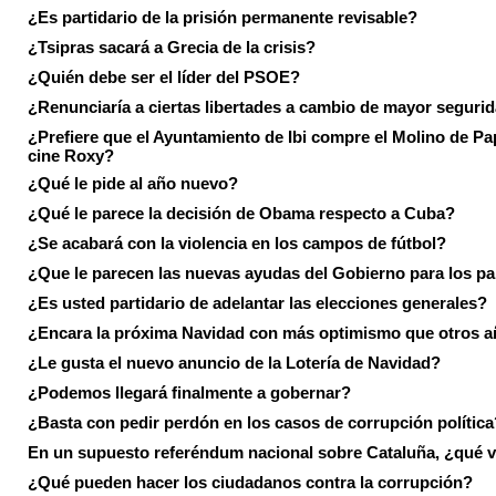
¿Es partidario de la prisión permanente revisable?
¿Tsipras sacará a Grecia de la crisis?
¿Quién debe ser el líder del PSOE?
¿Renunciaría a ciertas libertades a cambio de mayor seguri
¿Prefiere que el Ayuntamiento de Ibi compre el Molino de Pap
cine Roxy?
¿Qué le pide al año nuevo?
¿Qué le parece la decisión de Obama respecto a Cuba?
¿Se acabará con la violencia en los campos de fútbol?
¿Que le parecen las nuevas ayudas del Gobierno para los p
¿Es usted partidario de adelantar las elecciones generales?
¿Encara la próxima Navidad con más optimismo que otros 
¿Le gusta el nuevo anuncio de la Lotería de Navidad?
¿Podemos llegará finalmente a gobernar?
¿Basta con pedir perdón en los casos de corrupción política
En un supuesto referéndum nacional sobre Cataluña, ¿qué v
¿Qué pueden hacer los ciudadanos contra la corrupción?