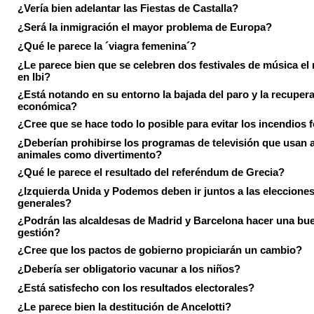
¿Vería bien adelantar las Fiestas de Castalla?
¿Será la inmigración el mayor problema de Europa?
¿Qué le parece la ´viagra femenina´?
¿Le parece bien que se celebren dos festivales de música el
en Ibi?
¿Está notando en su entorno la bajada del paro y la recuper
económica?
¿Cree que se hace todo lo posible para evitar los incendios 
¿Deberían prohibirse los programas de televisión que usan a
animales como divertimento?
¿Qué le parece el resultado del referéndum de Grecia?
¿Izquierda Unida y Podemos deben ir juntos a las eleccione
generales?
¿Podrán las alcaldesas de Madrid y Barcelona hacer una bu
gestión?
¿Cree que los pactos de gobierno propiciarán un cambio?
¿Debería ser obligatorio vacunar a los niños?
¿Está satisfecho con los resultados electorales?
¿Le parece bien la destitución de Ancelotti?