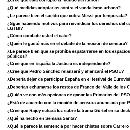
¿Qué medidas adoptarías contra el vandalismo urbano?
¿Le parece bien el sueldo que cobra Messi por temporada?
¿Sgue habiendo motivos para reivindicar los derechos del co
LGTBI?
¿Cómo combate usted el calor?
¿Quién le gustó más en el debate de la moción de censura?
¿Le parece bien que se prohíba espatarrarse en los espacios
públicos?
¿Cree que en España la Justicia es independiente?
¿Cree que Pedro Sánchez relanzará y afianzará el PSOE?
¿Debería dejar de participar España en el festival de Eurovi
¿Deberían exhumarse los restos de Franco del Valle de los 
¿Quién ve con más opciones de ganar las Primarias del PS
¿Está de acuerdo con la moción de censura anunciada por
¿Cree que Rajoy echará luz sobre la trama Gürtel en su decl
¿Qué ha hecho en Semana Santa?
¿Qué le parece la sentencia por hacer chistes sobre Carrer