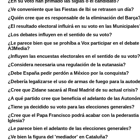
¿En su voto han primado las siglas o el candidato?
¿Ve conveniente que las Fiestas de Ibi se retrasen un día?
¿Quién cree que es responsable de la eliminación del Barça
¿El resultado electoral influirá en su voto en las Municipales
¿Los debates influyen en el sentido de su voto?
¿Le parece bien que se prohíba a Vox participar en el debate
A3Media?
¿Influyen las encuestas electorales en el sentido de su voto?
¿Considera necesaria una regulación de la eutanasia?
¿Debe España pedir perdón a México por la conquista?
¿Debería legalizarse el uso de armas de fuego para la autod
¿Cree que Zidane sacará al Real Madrid de su actual crisis?
¿A qué partido cree que beneficia el adelanto de las Autonó
¿Tiene ya decidido su voto para las elecciones generales?
¿Cree que el Papa Francisco podrá acabar con la pederastia 
Iglesia?
¿Le parece bien el adelanto de las elecciones generales?
¿Ve bien la figura del 'mediador' en Cataluña?