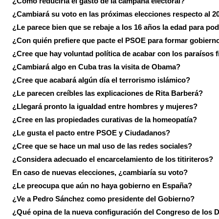
¿Cómo reduciría el gasto de la campaña electoral?
¿Cambiará su voto en las próximas elecciones respecto al 2
¿Le parece bien que se rebaje a los 16 años la edad para pod
¿Con quién prefiere que pacte el PSOE para formar gobiern
¿Cree que hay voluntad política de acabar con los paraísos f
¿Cambiará algo en Cuba tras la visita de Obama?
¿Cree que acabará algún día el terrorismo islámico?
¿Le parecen creíbles las explicaciones de Rita Barberá?
¿Llegará pronto la igualdad entre hombres y mujeres?
¿Cree en las propiedades curativas de la homeopatía?
¿Le gusta el pacto entre PSOE y Ciudadanos?
¿Cree que se hace un mal uso de las redes sociales?
¿Considera adecuado el encarcelamiento de los titiriteros?
En caso de nuevas elecciones, ¿cambiaría su voto?
¿Le preocupa que aún no haya gobierno en España?
¿Ve a Pedro Sánchez como presidente del Gobierno?
¿Qué opina de la nueva configuración del Congreso de los 