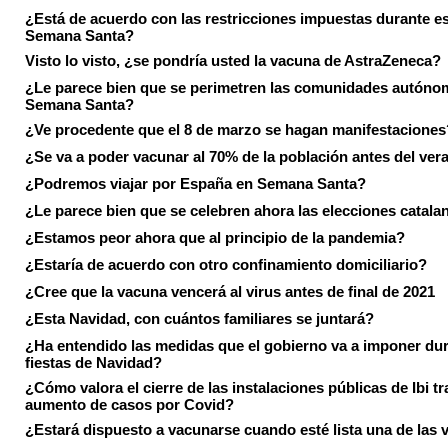
¿Está de acuerdo con las restricciones impuestas durante e
Semana Santa?
Visto lo visto, ¿se pondría usted la vacuna de AstraZeneca?
¿Le parece bien que se perimetren las comunidades autóno
Semana Santa?
¿Ve procedente que el 8 de marzo se hagan manifestaciones
¿Se va a poder vacunar al 70% de la población antes del ver
¿Podremos viajar por España en Semana Santa?
¿Le parece bien que se celebren ahora las elecciones catala
¿Estamos peor ahora que al principio de la pandemia?
¿Estaría de acuerdo con otro confinamiento domiciliario?
¿Cree que la vacuna vencerá al virus antes de final de 2021
¿Esta Navidad, con cuántos familiares se juntará?
¿Ha entendido las medidas que el gobierno va a imponer dur
fiestas de Navidad?
¿Cómo valora el cierre de las instalaciones públicas de Ibi tr
aumento de casos por Covid?
¿Estará dispuesto a vacunarse cuando esté lista una de las