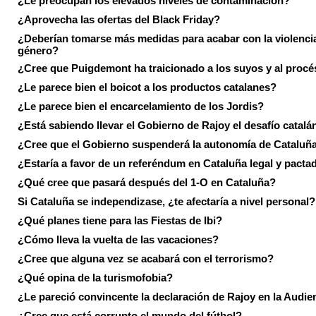
¿Le preocupan los elevados niveles de contaminación?
¿Aprovecha las ofertas del Black Friday?
¿Deberían tomarse más medidas para acabar con la violenci
género?
¿Cree que Puigdemont ha traicionado a los suyos y al procé
¿Le parece bien el boicot a los productos catalanes?
¿Le parece bien el encarcelamiento de los Jordis?
¿Está sabiendo llevar el Gobierno de Rajoy el desafío catalá
¿Cree que el Gobierno suspenderá la autonomía de Cataluñ
¿Estaría a favor de un referéndum en Cataluña legal y pacta
¿Qué cree que pasará después del 1-O en Cataluña?
Si Cataluña se independizase, ¿te afectaría a nivel personal?
¿Qué planes tiene para las Fiestas de Ibi?
¿Cómo lleva la vuelta de las vacaciones?
¿Cree que alguna vez se acabará con el terrorismo?
¿Qué opina de la turismofobia?
¿Le pareció convincente la declaración de Rajoy en la Audie
¿Cree que está corrupto el mundo del fútbol?