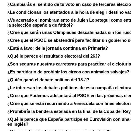
¿Cambiarás el sentido de tu voto en caso de terceras elecci
¿Le condicionan los atentados a la hora de elegir destino va
¿Ve acertado el nombramiento de Julen Lopetegui como ent
la selección española de fútbol?
¿Cree que serán unas Olimpiadas descafeinadas sin los rus
¿Cree que el PSOE se abstendrá para facilitar un gobierno d
¿Está a favor de la jornada continua en Primaria?
¿Qué le parece el resultado electoral del 26J?
¿Son seguras nuestras carreteras para practicar el ciclotur
¿Es partidario de prohibir los circos con animales salvajes?
¿Quién ganó el debate político del 13-J?
¿Le interesan los debates políticos de esta campaña electora
¿Cree que Podemos adelantará al PSOE en las próximas ele
¿Cree que se está recurriendo a Venezuela con fines electora
¿Prohibiría la bandera estelada en la final de la Copa del Re
¿Qué le parece que España participe en Eurovisión con una
en inglés?