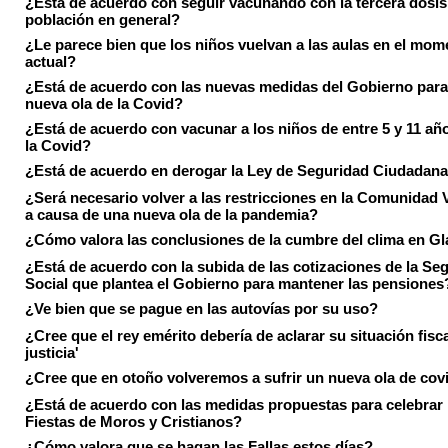
¿Está de acuerdo con seguir vacunando con la tercera dosis 
población en general?
¿Le parece bien que los niños vuelvan a las aulas en el mom
actual?
¿Está de acuerdo con las nuevas medidas del Gobierno para 
nueva ola de la Covid?
¿Está de acuerdo con vacunar a los niños de entre 5 y 11 añ
la Covid?
¿Está de acuerdo en derogar la Ley de Seguridad Ciudadan
¿Será necesario volver a las restricciones en la Comunidad 
a causa de una nueva ola de la pandemia?
¿Cómo valora las conclusiones de la cumbre del clima en 
¿Está de acuerdo con la subida de las cotizaciones de la Se
Social que plantea el Gobierno para mantener las pensiones
¿Ve bien que se pague en las autovías por su uso?
¿Cree que el rey emérito debería de aclarar su situación fisca
justicia'
¿Cree que en otoño volveremos a sufrir un nueva ola de cov
¿Está de acuerdo con las medidas propuestas para celebrar 
Fiestas de Moros y Cristianos?
¿Cómo valora que se hagan las Fallas estos días?