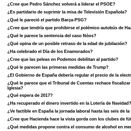
¿Cree que Pedro Sánchez volverá a liderar el PSOE?
¿Es partidario de suprimir la misa de Televisión Española?
¿Qué le pareció el partido Barça-PSG?
¿Cree que tendría que prohibirse el polémico autobús de Ha
¿Qué le parece la sentencia del caso Nóos?
¿Qué opina de un posible retraso de la edad de jubilación?
¿Ha celebrado el Día de los Enamorados?
¿Cree que las peleas en Podemos debilitan al partido?
¿Qué le parecen las primeras medidas de Trump?
¿El Gobierno de España debería regular el precio de la elect
¿Qué le parece que el Tribunal de Cuentas rechace fiscalizar 
Iglesia?
¿Qué espera de 2017?
¿Ha recuperado el dinero invertido en la Lotería de Navidad
¿Ve factible en España la jornada laboral hasta las seis de la
¿Cree que Hacienda hace la vista gorda con los clubes de fú
¿Qué medidas propone contra el consumo de alcohol en me