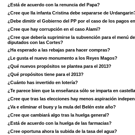
¿Está de acuerdo con la renuncia del Papa?
¿Cree que lla infanta Cristina debe separarse de Urdangarin
¿Debe dimitir el Gobierno del PP por el caso de los pagos e
¿Cree que hay corrupción en el caso Alamí?
¿Cree que debería suprimirse la subvención para el menú de
diputados con las Cortes?
¿Ha esperado a las rebajas para hacer compras?
¿Le gusta el nuevo monumento a los Reyes Magos?
¿Qué nuevos propósitos se plantea para el 2013?
¿Qué propósitos tiene para el 2013?
¿Cuánto has invertido en lotería?
¿Te parece bien que la enseñanza sólo se imparta en castell
¿Cree que tras las elecciones hay menos aspiración indepen
¿Va e eliminar el buey y la mula del Belén este año?
¿Cree que cambiará algo tras la huelga general?
¿Está de acuerdo con la huelga de las farmacias?
¿Cree oportuna ahora la subida de la tasa del agua?