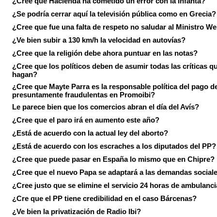
¿Cree que Hacienda ha cometido un error con la Infanta?
¿Se podría cerrar aquí la televisión pública como en Grecia?
¿Cree que fue una falta de respeto no saludar al Ministro We
¿Ve bien subir a 130 km/h la velocidad en autovías?
¿Cree que la religión debe ahora puntuar en las notas?
¿Cree que los políticos deben de asumir todas las críticas qu
hagan?
¿Cree que Mayte Parra es la responsable política del pago d
presuntamente fraudulentas en Promoibi?
Le parece bien que los comercios abran el día del Avís?
¿Cree que el paro irá en aumento este año?
¿Está de acuerdo con la actual ley del aborto?
¿Está de acuerdo con los escraches a los diputados del PP?
¿Cree que puede pasar en España lo mismo que en Chipre?
¿Cree que el nuevo Papa se adaptará a las demandas social
¿Cree justo que se elimine el servicio 24 horas de ambulanci
¿Cre que el PP tiene credibilidad en el caso Bárcenas?
¿Ve bien la privatización de Radio Ibi?