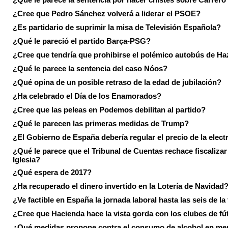
¿Cree que Pedro Sánchez volverá a liderar el PSOE?
¿Es partidario de suprimir la misa de Televisión Española?
¿Qué le pareció el partido Barça-PSG?
¿Cree que tendría que prohibirse el polémico autobús de Ha
¿Qué le parece la sentencia del caso Nóos?
¿Qué opina de un posible retraso de la edad de jubilación?
¿Ha celebrado el Día de los Enamorados?
¿Cree que las peleas en Podemos debilitan al partido?
¿Qué le parecen las primeras medidas de Trump?
¿El Gobierno de España debería regular el precio de la elect
¿Qué le parece que el Tribunal de Cuentas rechace fiscalizar 
Iglesia?
¿Qué espera de 2017?
¿Ha recuperado el dinero invertido en la Lotería de Navidad
¿Ve factible en España la jornada laboral hasta las seis de la
¿Cree que Hacienda hace la vista gorda con los clubes de fú
¿Qué medidas propone contra el consumo de alcohol en me