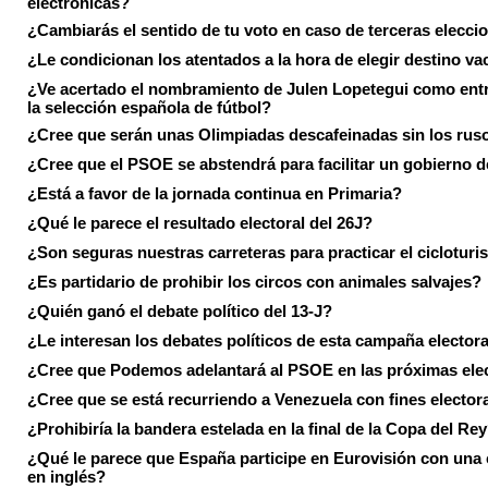
electrónicas?
¿Cambiarás el sentido de tu voto en caso de terceras elecci
¿Le condicionan los atentados a la hora de elegir destino va
¿Ve acertado el nombramiento de Julen Lopetegui como ent
la selección española de fútbol?
¿Cree que serán unas Olimpiadas descafeinadas sin los rus
¿Cree que el PSOE se abstendrá para facilitar un gobierno d
¿Está a favor de la jornada continua en Primaria?
¿Qué le parece el resultado electoral del 26J?
¿Son seguras nuestras carreteras para practicar el ciclotur
¿Es partidario de prohibir los circos con animales salvajes?
¿Quién ganó el debate político del 13-J?
¿Le interesan los debates políticos de esta campaña electora
¿Cree que Podemos adelantará al PSOE en las próximas ele
¿Cree que se está recurriendo a Venezuela con fines electora
¿Prohibiría la bandera estelada en la final de la Copa del Re
¿Qué le parece que España participe en Eurovisión con una
en inglés?