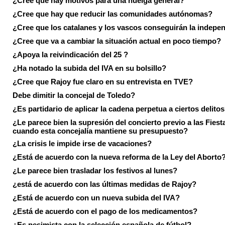
¿Cree que hay motivos para una huelga general?
¿Cree que hay que reducir las comunidades autónomas?
¿Cree que los catalanes y los vascos conseguirán la indepe
¿Cree que va a cambiar la situación actual en poco tiempo?
¿Apoya la reivindicación del 25 ?
¿Ha notado la subida del IVA en su bolsillo?
¿Cree que Rajoy fue claro en su entrevista en TVE?
Debe dimitir la concejal de Toledo?
¿Es partidario de aplicar la cadena perpetua a ciertos delito
¿Le parece bien la supresión del concierto previo a las Fiesta
cuando esta concejalía mantiene su presupuesto?
¿La crisis le impide irse de vacaciones?
¿Está de acuerdo con la nueva reforma de la Ley del Aborto
¿Le parece bien trasladar los festivos al lunes?
¿está de acuerdo con las últimas medidas de Rajoy?
¿Está de acuerdo con un nueva subida del IVA?
¿Está de acuerdo con el pago de los medicamentos?
¿Es pesimista con la selección española de fútbol?