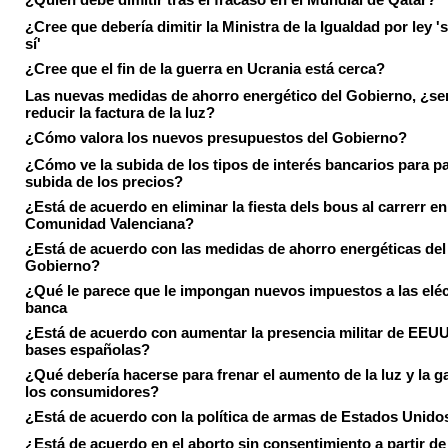
¿Cree que debería dimitir la Ministra de la Igualdad por ley 's
sí'
¿Cree que el fin de la guerra en Ucrania está cerca?
Las nuevas medidas de ahorro energético del Gobierno, ¿ser
reducir la factura de la luz?
¿Cómo valora los nuevos presupuestos del Gobierno?
¿Cómo ve la subida de los tipos de interés bancarios para pa
subida de los precios?
¿Está de acuerdo en eliminar la fiesta dels bous al carrerr en
Comunidad Valenciana?
¿Está de acuerdo con las medidas de ahorro energéticas del
Gobierno?
¿Qué le parece que le impongan nuevos impuestos a las eléct
banca
¿Está de acuerdo con aumentar la presencia militar de EEUU
bases españolas?
¿Qué debería hacerse para frenar el aumento de la luz y la g
los consumidores?
¿Está de acuerdo con la política de armas de Estados Unido
¿Está de acuerdo en el aborto sin consentimiento a partir de