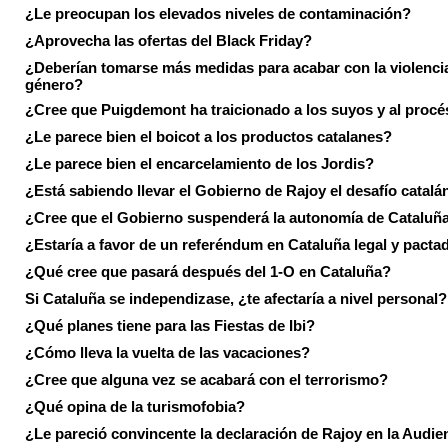
¿Le preocupan los elevados niveles de contaminación?
¿Aprovecha las ofertas del Black Friday?
¿Deberían tomarse más medidas para acabar con la violenci
género?
¿Cree que Puigdemont ha traicionado a los suyos y al procé
¿Le parece bien el boicot a los productos catalanes?
¿Le parece bien el encarcelamiento de los Jordis?
¿Está sabiendo llevar el Gobierno de Rajoy el desafío catalá
¿Cree que el Gobierno suspenderá la autonomía de Cataluñ
¿Estaría a favor de un referéndum en Cataluña legal y pacta
¿Qué cree que pasará después del 1-O en Cataluña?
Si Cataluña se independizase, ¿te afectaría a nivel personal?
¿Qué planes tiene para las Fiestas de Ibi?
¿Cómo lleva la vuelta de las vacaciones?
¿Cree que alguna vez se acabará con el terrorismo?
¿Qué opina de la turismofobia?
¿Le pareció convincente la declaración de Rajoy en la Audie