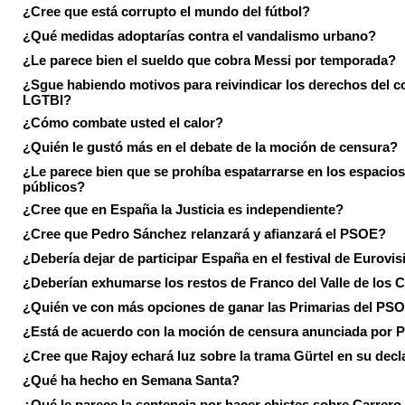
¿Cree que está corrupto el mundo del fútbol?
¿Qué medidas adoptarías contra el vandalismo urbano?
¿Le parece bien el sueldo que cobra Messi por temporada?
¿Sgue habiendo motivos para reivindicar los derechos del co
LGTBI?
¿Cómo combate usted el calor?
¿Quién le gustó más en el debate de la moción de censura?
¿Le parece bien que se prohíba espatarrarse en los espacios
públicos?
¿Cree que en España la Justicia es independiente?
¿Cree que Pedro Sánchez relanzará y afianzará el PSOE?
¿Debería dejar de participar España en el festival de Eurovi
¿Deberían exhumarse los restos de Franco del Valle de los 
¿Quién ve con más opciones de ganar las Primarias del PS
¿Está de acuerdo con la moción de censura anunciada por
¿Cree que Rajoy echará luz sobre la trama Gürtel en su decl
¿Qué ha hecho en Semana Santa?
¿Qué le parece la sentencia por hacer chistes sobre Carrer