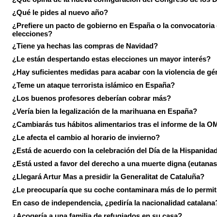
¿Qué le pides al nuevo año?
¿Prefiere un pacto de gobierno en España o la convocatoria
elecciones?
¿Tiene ya hechas las compras de Navidad?
¿Le están despertando estas elecciones un mayor interés?
¿Hay suficientes medidas para acabar con la violencia de g
¿Teme un ataque terrorista islámico en España?
¿Los buenos profesores deberían cobrar más?
¿Vería bien la legalización de la marihuana en España?
¿Cambiarás tus hábitos alimentarios tras el informe de la 
¿Le afecta el cambio al horario de invierno?
¿Está de acuerdo con la celebración del Día de la Hispanida
¿Está usted a favor del derecho a una muerte digna (eutanas
¿Llegará Artur Mas a presidir la Generalitat de Cataluña?
¿Le preocuparía que su coche contaminara más de lo permi
En caso de independencia, ¿pediría la nacionalidad catalana
¿Acogería a una familia de refugiados en su casa?