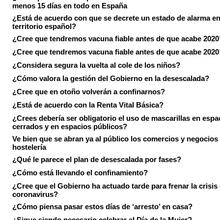
menos 15 días en todo en España
¿Está de acuerdo con que se decrete un estado de alarma en
territorio español?
¿Cree que tendremos vacuna fiable antes de que acabe 2020
¿Cree que tendremos vacuna fiable antes de que acabe 2020
¿Considera segura la vuelta al cole de los niños?
¿Cómo valora la gestión del Gobierno en la desescalada?
¿Cree que en otoño volverán a confinarnos?
¿Está de acuerdo con la Renta Vital Básica?
¿Crees debería ser obligatorio el uso de mascarillas en espa
cerrados y en espacios públicos?
Ve bien que se abran ya al público los comercios y negocios
hostelería
¿Qué le parece el plan de desescalada por fases?
¿Cómo está llevando el confinamiento?
¿Cree que el Gobierno ha actuado tarde para frenar la crisis 
coronavirus?
¿Cómo piensa pasar estos días de ‘arresto’ en casa?
¿Sigue siendo necesario celebrar el Día de la Mujer?