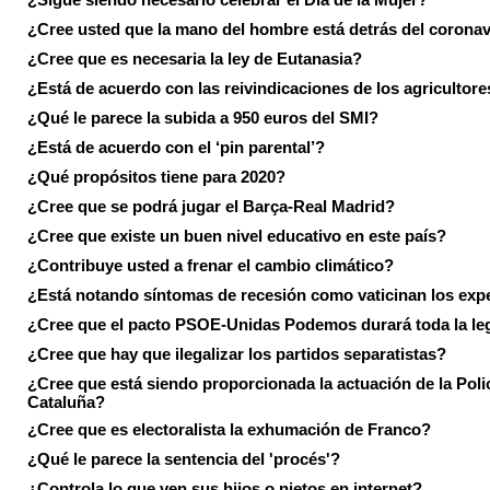
¿Cree usted que la mano del hombre está detrás del corona
¿Cree que es necesaria la ley de Eutanasia?
¿Está de acuerdo con las reivindicaciones de los agricultore
¿Qué le parece la subida a 950 euros del SMI?
¿Está de acuerdo con el ‘pin parental’?
¿Qué propósitos tiene para 2020?
¿Cree que se podrá jugar el Barça-Real Madrid?
¿Cree que existe un buen nivel educativo en este país?
¿Contribuye usted a frenar el cambio climático?
¿Está notando síntomas de recesión como vaticinan los exp
¿Cree que el pacto PSOE-Unidas Podemos durará toda la leg
¿Cree que hay que ilegalizar los partidos separatistas?
¿Cree que está siendo proporcionada la actuación de la Poli
Cataluña?
¿Cree que es electoralista la exhumación de Franco?
¿Qué le parece la sentencia del 'procés'?
¿Controla lo que ven sus hijos o nietos en internet?