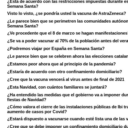
¿Está de acuerdo con las restricciones impuestas durante e
Semana Santa?
Visto lo visto, ¿se pondría usted la vacuna de AstraZeneca?
¿Le parece bien que se perimetren las comunidades autóno
Semana Santa?
¿Ve procedente que el 8 de marzo se hagan manifestaciones
¿Se va a poder vacunar al 70% de la población antes del ver
¿Podremos viajar por España en Semana Santa?
¿Le parece bien que se celebren ahora las elecciones catala
¿Estamos peor ahora que al principio de la pandemia?
¿Estaría de acuerdo con otro confinamiento domiciliario?
¿Cree que la vacuna vencerá al virus antes de final de 2021
¿Esta Navidad, con cuántos familiares se juntará?
¿Ha entendido las medidas que el gobierno va a imponer dur
fiestas de Navidad?
¿Cómo valora el cierre de las instalaciones públicas de Ibi tr
aumento de casos por Covid?
¿Estará dispuesto a vacunarse cuando esté lista una de las
¿Cree que se debe imponer un confinamiento domiciliario du