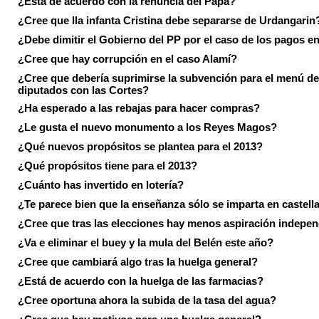
¿Está de acuerdo con la renuncia del Papa?
¿Cree que lla infanta Cristina debe separarse de Urdangarin
¿Debe dimitir el Gobierno del PP por el caso de los pagos e
¿Cree que hay corrupción en el caso Alamí?
¿Cree que debería suprimirse la subvención para el menú de
diputados con las Cortes?
¿Ha esperado a las rebajas para hacer compras?
¿Le gusta el nuevo monumento a los Reyes Magos?
¿Qué nuevos propósitos se plantea para el 2013?
¿Qué propósitos tiene para el 2013?
¿Cuánto has invertido en lotería?
¿Te parece bien que la enseñanza sólo se imparta en castell
¿Cree que tras las elecciones hay menos aspiración indepen
¿Va e eliminar el buey y la mula del Belén este año?
¿Cree que cambiará algo tras la huelga general?
¿Está de acuerdo con la huelga de las farmacias?
¿Cree oportuna ahora la subida de la tasa del agua?