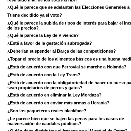
¿Qué le parece que se adelanten las Elecciones Generales a 
Ttiene decidido ya el voto?
¿Qué le parece la subida de tipos de interés para bajar el in
de los precios?
¿Qué le parece la Ley de Vivienda?
¿Está a favor de la gestación subrogada?
¿Deberían suspender al Barça de las competiciones?
¿Topar el precio de los alimentos básicos es una buena med
¿Está de acuerdo con que Ferrovial se marche a Holanda?
¿Está de acuerdo con la Ley Trans?
¿Está de acuerdo con la obligatoriedad de hacer un curso pa
sean propietarios de perros y gatos?
¿Está de acuerdo en eliminar la Ley Mordaza?
¿Está de acuerdo en enviar más armas a Ucrania?
¿Son los paqueteros reales blackface?
¿Le parece bien que se bajen las penas para los casos de
malversación de caudales públicos?
¿Quién debe dimitir tras el fracaso en el Mundial de Qatar?