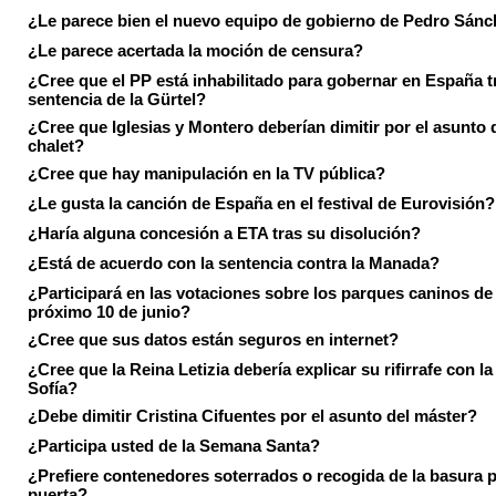
¿Le parece bien el nuevo equipo de gobierno de Pedro Sán
¿Le parece acertada la moción de censura?
¿Cree que el PP está inhabilitado para gobernar en España tr
sentencia de la Gürtel?
¿Cree que Iglesias y Montero deberían dimitir por el asunto 
chalet?
¿Cree que hay manipulación en la TV pública?
¿Le gusta la canción de España en el festival de Eurovisión?
¿Haría alguna concesión a ETA tras su disolución?
¿Está de acuerdo con la sentencia contra la Manada?
¿Participará en las votaciones sobre los parques caninos de I
próximo 10 de junio?
¿Cree que sus datos están seguros en internet?
¿Cree que la Reina Letizia debería explicar su rifirrafe con l
Sofía?
¿Debe dimitir Cristina Cifuentes por el asunto del máster?
¿Participa usted de la Semana Santa?
¿Prefiere contenedores soterrados o recogida de la basura p
puerta?