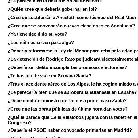
¿Le parece bien la destitución de Ancelotti?
¿Quién cree que debería gobernar en Ibi?
¿Cree qe sustituirán a Ancelotti como técnico del Real Madr
¿Cree que se convocarán nuevas elecciones en Andalucía?
¿Ya tiene decidido su voto?
¿Los mítines sirven para algo?
¿Debería reformarse la Ley del Menor para rebajar la edad p
¿La detención de Rodrigo Rato perjudicará electoralmente a
¿Debería ser delito incumplir las promesas electorales?
¿Te has ido de viaje en Semana Santa?
¿Tras el accidente aéreo de Los Alpes, le ha cogido miedo a 
¿Le parecería bien que se aprobara la eutanasia en España?
¿Debe dimitir el ministro de Defensa por el caso Zaida?
¿Cree que las obras públicas de última hora dan votos?
¿Qué le parece que Celia Villalobos jugara con la tablet en el
Congreso?
¿Debería el PSOE haber convocado primarias en Madrid?