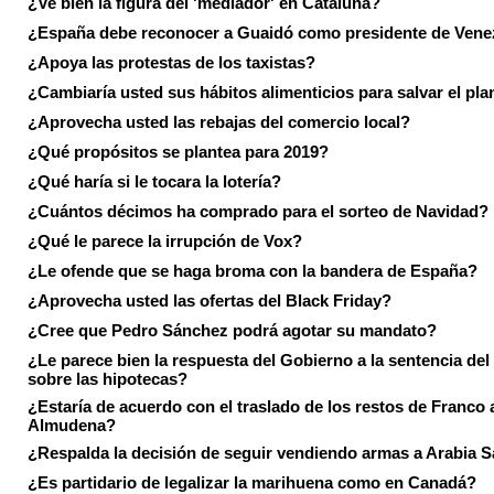
¿Ve bien la figura del 'mediador' en Cataluña?
¿España debe reconocer a Guaidó como presidente de Vene
¿Apoya las protestas de los taxistas?
¿Cambiaría usted sus hábitos alimenticios para salvar el pla
¿Aprovecha usted las rebajas del comercio local?
¿Qué propósitos se plantea para 2019?
¿Qué haría si le tocara la lotería?
¿Cuántos décimos ha comprado para el sorteo de Navidad?
¿Qué le parece la irrupción de Vox?
¿Le ofende que se haga broma con la bandera de España?
¿Aprovecha usted las ofertas del Black Friday?
¿Cree que Pedro Sánchez podrá agotar su mandato?
¿Le parece bien la respuesta del Gobierno a la sentencia de
sobre las hipotecas?
¿Estaría de acuerdo con el traslado de los restos de Franco a
Almudena?
¿Respalda la decisión de seguir vendiendo armas a Arabia 
¿Es partidario de legalizar la marihuena como en Canadá?