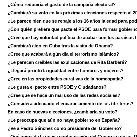
¿Cómo reduciría el gasto de la campaña electoral?
¿Cambiará su voto en las próximas elecciones respecto al 2
¿Le parece bien que se rebaje a los 16 años la edad para pod
¿Con quién prefiere que pacte el PSOE para formar gobiern
¿Cree que hay voluntad política de acabar con los paraísos f
¿Cambiará algo en Cuba tras la visita de Obama?
¿Cree que acabará algún día el terrorismo islámico?
¿Le parecen creíbles las explicaciones de Rita Barberá?
¿Llegará pronto la igualdad entre hombres y mujeres?
¿Cree en las propiedades curativas de la homeopatía?
¿Le gusta el pacto entre PSOE y Ciudadanos?
¿Cree que se hace un mal uso de las redes sociales?
¿Considera adecuado el encarcelamiento de los titiriteros?
En caso de nuevas elecciones, ¿cambiaría su voto?
¿Le preocupa que aún no haya gobierno en España?
¿Ve a Pedro Sánchez como presidente del Gobierno?
¿Qué opina de la nueva configuración del Congreso de los 