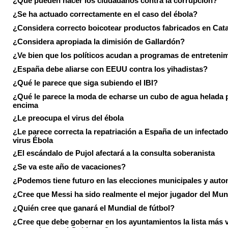
¿Qué pueden hacer los ciudadanos contra la corrupción?
¿Se ha actuado correctamente en el caso del ébola?
¿Considera correcto boicotear productos fabricados en Cat
¿Considera apropiada la dimisión de Gallardón?
¿Ve bien que los políticos acudan a programas de entreteni
¿España debe aliarse con EEUU contra los yihadistas?
¿Qué le parece que siga subiendo el IBI?
¿Qué le parece la moda de echarse un cubo de agua helada 
encima
¿Le preocupa el virus del ébola
¿Le parece correcta la repatriación a España de un infectado
virus Ébola
¿El escándalo de Pujol afectará a la consulta soberanista
¿Se va este año de vacaciones?
¿Podemos tiene futuro en las elecciones municipales y aut
¿Cree que Messi ha sido realmente el mejor jugador del Mun
¿Quién cree que ganará el Mundial de fútbol?
¿Cree que debe gobernar en los ayuntamientos la lista más 