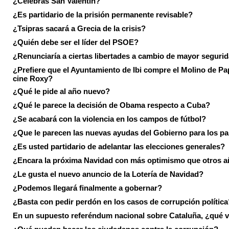
¿Celebras San Valentín?
¿Es partidario de la prisión permanente revisable?
¿Tsipras sacará a Grecia de la crisis?
¿Quién debe ser el líder del PSOE?
¿Renunciaría a ciertas libertades a cambio de mayor seguri
¿Prefiere que el Ayuntamiento de Ibi compre el Molino de Pap
cine Roxy?
¿Qué le pide al año nuevo?
¿Qué le parece la decisión de Obama respecto a Cuba?
¿Se acabará con la violencia en los campos de fútbol?
¿Que le parecen las nuevas ayudas del Gobierno para los p
¿Es usted partidario de adelantar las elecciones generales?
¿Encara la próxima Navidad con más optimismo que otros 
¿Le gusta el nuevo anuncio de la Lotería de Navidad?
¿Podemos llegará finalmente a gobernar?
¿Basta con pedir perdón en los casos de corrupción política
En un supuesto referéndum nacional sobre Cataluña, ¿qué v