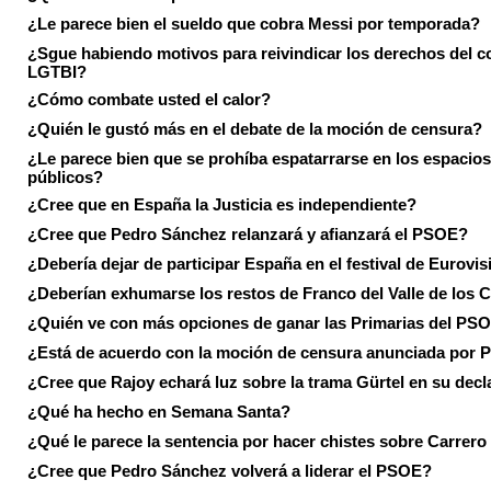
¿Le parece bien el sueldo que cobra Messi por temporada?
¿Sgue habiendo motivos para reivindicar los derechos del co
LGTBI?
¿Cómo combate usted el calor?
¿Quién le gustó más en el debate de la moción de censura?
¿Le parece bien que se prohíba espatarrarse en los espacios
públicos?
¿Cree que en España la Justicia es independiente?
¿Cree que Pedro Sánchez relanzará y afianzará el PSOE?
¿Debería dejar de participar España en el festival de Eurovi
¿Deberían exhumarse los restos de Franco del Valle de los 
¿Quién ve con más opciones de ganar las Primarias del PS
¿Está de acuerdo con la moción de censura anunciada por
¿Cree que Rajoy echará luz sobre la trama Gürtel en su decl
¿Qué ha hecho en Semana Santa?
¿Qué le parece la sentencia por hacer chistes sobre Carrer
¿Cree que Pedro Sánchez volverá a liderar el PSOE?