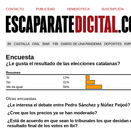
CONTACTO
PUBLICIDAD
HEMEROTECA
SUSCRIPCIÓN
IBI
CASTALLA
ONIL
BIAR
TIBI
DIARIO DE UNA PANDEMIA
DEPORTES
EMP
Encuesta
¿Le gusta el resultado de las elecciones catalanas?
Resumen
Sí
13%
No
31%
Me da igual
56%
Otras encuestas
¿Le interesa el debate entre Pedro Sánchez y Núñez Feijoó?
¿Cree que los precios ya se han moderado?
¿Está de acuerdo en que sean lo tribunales los que decidan 
resultado final de los votos en Ibi?