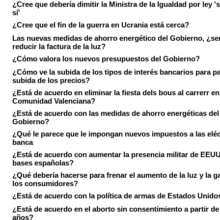
¿Cree que debería dimitir la Ministra de la Igualdad por ley 's
sí'
¿Cree que el fin de la guerra en Ucrania está cerca?
Las nuevas medidas de ahorro energético del Gobierno, ¿ser
reducir la factura de la luz?
¿Cómo valora los nuevos presupuestos del Gobierno?
¿Cómo ve la subida de los tipos de interés bancarios para pa
subida de los precios?
¿Está de acuerdo en eliminar la fiesta dels bous al carrerr en
Comunidad Valenciana?
¿Está de acuerdo con las medidas de ahorro energéticas del
Gobierno?
¿Qué le parece que le impongan nuevos impuestos a las eléct
banca
¿Está de acuerdo con aumentar la presencia militar de EEUU
bases españolas?
¿Qué debería hacerse para frenar el aumento de la luz y la g
los consumidores?
¿Está de acuerdo con la política de armas de Estados Unido
¿Está de acuerdo en el aborto sin consentimiento a partir de
años?