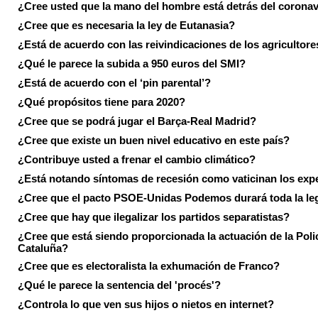
¿Cree usted que la mano del hombre está detrás del corona
¿Cree que es necesaria la ley de Eutanasia?
¿Está de acuerdo con las reivindicaciones de los agricultore
¿Qué le parece la subida a 950 euros del SMI?
¿Está de acuerdo con el ‘pin parental’?
¿Qué propósitos tiene para 2020?
¿Cree que se podrá jugar el Barça-Real Madrid?
¿Cree que existe un buen nivel educativo en este país?
¿Contribuye usted a frenar el cambio climático?
¿Está notando síntomas de recesión como vaticinan los exp
¿Cree que el pacto PSOE-Unidas Podemos durará toda la leg
¿Cree que hay que ilegalizar los partidos separatistas?
¿Cree que está siendo proporcionada la actuación de la Poli
Cataluña?
¿Cree que es electoralista la exhumación de Franco?
¿Qué le parece la sentencia del 'procés'?
¿Controla lo que ven sus hijos o nietos en internet?