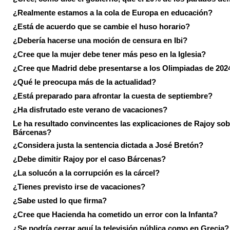
¿Realmente estamos a la cola de Europa en educación?
¿Está de acuerdo que se cambie el huso horario?
¿Debería hacerse una moción de censura en Ibi?
¿Cree que la mujer debe tener más peso en la Iglesia?
¿Cree que Madrid debe presentarse a los Olimpiadas de 202
¿Qué le preocupa más de la actualidad?
¿Está preparado para afrontar la cuesta de septiembre?
¿Ha disfrutado este verano de vacaciones?
Le ha resultado convincentes las explicaciones de Rajoy sob
Bárcenas?
¿Considera justa la sentencia dictada a José Bretón?
¿Debe dimitir Rajoy por el caso Bárcenas?
¿La solucón a la corrupción es la cárcel?
¿Tienes previsto irse de vacaciones?
¿Sabe usted lo que firma?
¿Cree que Hacienda ha cometido un error con la Infanta?
¿Se podría cerrar aquí la televisión pública como en Grecia?