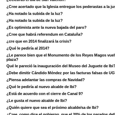
¿Cree acertado que la Iglesia entregue los pederastas a la ju
¿Ha notado la subida de la luz?
¿Ha notado la subida de la luz?
¿Es optimista ante la nueva bajada del paro?
¿Cree que habrá referendum en Cataluña?
¿cre que en 2014 finalizará la crisis?
¿Qué le pediría al 2014?
¿Le parece bien que el Monumento de los Reyes Magos vuel
plaza?
Qué le pareció la inauguración del Museo del Juguete de Ibi
¿Debe dimitir Cándido Méndez por las facturas falsas de U
¿Piensa adelantar las compras de Navidad?
¿Qué le pediría al nuevo alcalde de Ibi?
¿Está de acuerdo con el cierre de Canal 9?
¿Le gusta el nuevo alcalde de Ibi?
¿Quién quiere que sea el próximo alcalde/sa de Ibi?
¿Cree, como dice el gobierno, que el 20% de los parados de