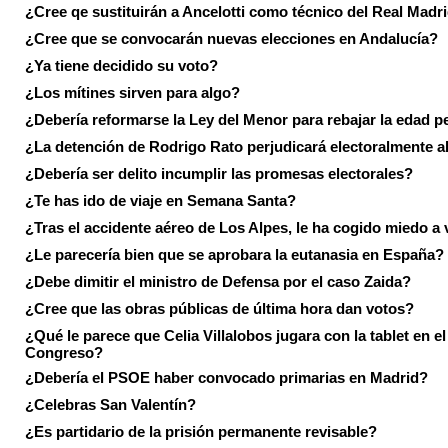
¿Cree qe sustituirán a Ancelotti como técnico del Real Madr
¿Cree que se convocarán nuevas elecciones en Andalucía?
¿Ya tiene decidido su voto?
¿Los mítines sirven para algo?
¿Debería reformarse la Ley del Menor para rebajar la edad p
¿La detención de Rodrigo Rato perjudicará electoralmente a
¿Debería ser delito incumplir las promesas electorales?
¿Te has ido de viaje en Semana Santa?
¿Tras el accidente aéreo de Los Alpes, le ha cogido miedo a 
¿Le parecería bien que se aprobara la eutanasia en España?
¿Debe dimitir el ministro de Defensa por el caso Zaida?
¿Cree que las obras públicas de última hora dan votos?
¿Qué le parece que Celia Villalobos jugara con la tablet en el
Congreso?
¿Debería el PSOE haber convocado primarias en Madrid?
¿Celebras San Valentín?
¿Es partidario de la prisión permanente revisable?