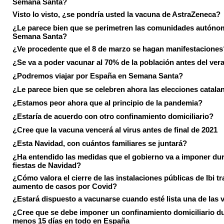
Semana Santa?
Visto lo visto, ¿se pondría usted la vacuna de AstraZeneca?
¿Le parece bien que se perimetren las comunidades autóno
Semana Santa?
¿Ve procedente que el 8 de marzo se hagan manifestaciones
¿Se va a poder vacunar al 70% de la población antes del ver
¿Podremos viajar por España en Semana Santa?
¿Le parece bien que se celebren ahora las elecciones catala
¿Estamos peor ahora que al principio de la pandemia?
¿Estaría de acuerdo con otro confinamiento domiciliario?
¿Cree que la vacuna vencerá al virus antes de final de 2021
¿Esta Navidad, con cuántos familiares se juntará?
¿Ha entendido las medidas que el gobierno va a imponer dur
fiestas de Navidad?
¿Cómo valora el cierre de las instalaciones públicas de Ibi tr
aumento de casos por Covid?
¿Estará dispuesto a vacunarse cuando esté lista una de las
¿Cree que se debe imponer un confinamiento domiciliario du
menos 15 días en todo en España