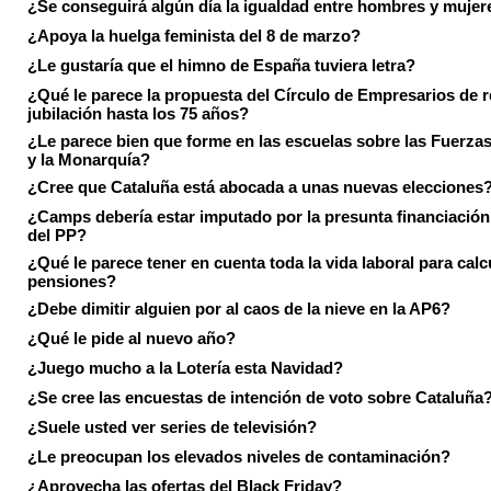
¿Se conseguirá algún día la igualdad entre hombres y mujer
¿Apoya la huelga feminista del 8 de marzo?
¿Le gustaría que el himno de España tuviera letra?
¿Qué le parece la propuesta del Círculo de Empresarios de re
jubilación hasta los 75 años?
¿Le parece bien que forme en las escuelas sobre las Fuerz
y la Monarquía?
¿Cree que Cataluña está abocada a unas nuevas elecciones
¿Camps debería estar imputado por la presunta financiación 
del PP?
¿Qué le parece tener en cuenta toda la vida laboral para calc
pensiones?
¿Debe dimitir alguien por al caos de la nieve en la AP6?
¿Qué le pide al nuevo año?
¿Juego mucho a la Lotería esta Navidad?
¿Se cree las encuestas de intención de voto sobre Cataluña
¿Suele usted ver series de televisión?
¿Le preocupan los elevados niveles de contaminación?
¿Aprovecha las ofertas del Black Friday?