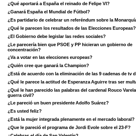
¿Qué aportará a España el reinado de Felipe VI?
¿Ganará España el Mundial de Fútbol?
¿Es partidario de celebrar un referéndum sobre la Monarquí
¿Qué le parecen los resultados de las Elecciones Europeas?
¿El Gobierno debe legislar las redes sociales?
¿Le parecería bien que PSOE y PP hicieran un gobierno de
concentración?
¿Va a votar en las elecciones europeas?
¿Quién cree que ganará la Champion?
¿Está de acuerdo con la eliminación de las 9 cadenas de tv d
¿Qué le parece la actitud de Esperanza Aguirre tras ser mul
¿Qué le han parecido las palabras del cardenal Rouco Varela
guerra civil?
¿Le pareció un buen presidente Adolfo Suárez?
¿Es usted feliz?
¿Está la mujer integrada plenamente en el mercado laboral?
¿Que le pareció el programa de Jordi Evole sobre el 23-F?
¿Celebras el día de San Valentín?