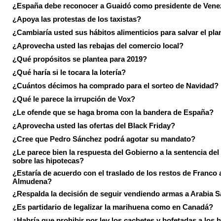
¿España debe reconocer a Guaidó como presidente de Vene
¿Apoya las protestas de los taxistas?
¿Cambiaría usted sus hábitos alimenticios para salvar el pla
¿Aprovecha usted las rebajas del comercio local?
¿Qué propósitos se plantea para 2019?
¿Qué haría si le tocara la lotería?
¿Cuántos décimos ha comprado para el sorteo de Navidad?
¿Qué le parece la irrupción de Vox?
¿Le ofende que se haga broma con la bandera de España?
¿Aprovecha usted las ofertas del Black Friday?
¿Cree que Pedro Sánchez podrá agotar su mandato?
¿Le parece bien la respuesta del Gobierno a la sentencia de
sobre las hipotecas?
¿Estaría de acuerdo con el traslado de los restos de Franco a
Almudena?
¿Respalda la decisión de seguir vendiendo armas a Arabia 
¿Es partidario de legalizar la marihuena como en Canadá?
¿Habría que prohibir por ley los cachetes y bofetadas a los h