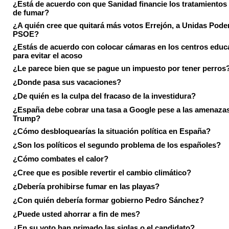
¿Está de acuerdo con que Sanidad financie los tratamientos 
de fumar?
¿A quién cree que quitará más votos Errejón, a Unidas Pode
PSOE?
¿Estás de acuerdo con colocar cámaras en los centros educ
para evitar el acoso
¿Le parece bien que se pague un impuesto por tener perros
¿Donde pasa sus vacaciones?
¿De quién es la culpa del fracaso de la investidura?
¿España debe cobrar una tasa a Google pese a las amenaza
Trump?
¿Cómo desbloquearías la situación política en España?
¿Son los políticos el segundo problema de los españoles?
¿Cómo combates el calor?
¿Cree que es posible revertir el cambio climático?
¿Debería prohibirse fumar en las playas?
¿Con quién debería formar gobierno Pedro Sánchez?
¿Puede usted ahorrar a fin de mes?
¿En su voto han primado las siglas o el candidato?