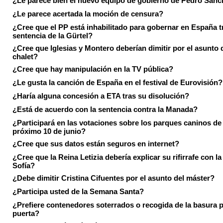
¿Le parece bien el nuevo equipo de gobierno de Pedro Sán
¿Le parece acertada la moción de censura?
¿Cree que el PP está inhabilitado para gobernar en España tr
sentencia de la Gürtel?
¿Cree que Iglesias y Montero deberían dimitir por el asunto 
chalet?
¿Cree que hay manipulación en la TV pública?
¿Le gusta la canción de España en el festival de Eurovisión?
¿Haría alguna concesión a ETA tras su disolución?
¿Está de acuerdo con la sentencia contra la Manada?
¿Participará en las votaciones sobre los parques caninos de I
próximo 10 de junio?
¿Cree que sus datos están seguros en internet?
¿Cree que la Reina Letizia debería explicar su rifirrafe con l
Sofía?
¿Debe dimitir Cristina Cifuentes por el asunto del máster?
¿Participa usted de la Semana Santa?
¿Prefiere contenedores soterrados o recogida de la basura p
puerta?