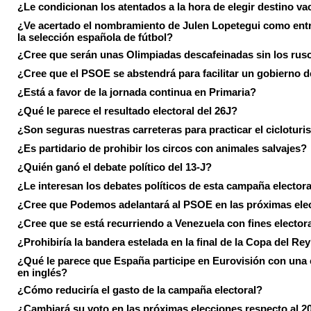
¿Le condicionan los atentados a la hora de elegir destino va
¿Ve acertado el nombramiento de Julen Lopetegui como ent
la selección española de fútbol?
¿Cree que serán unas Olimpiadas descafeinadas sin los rus
¿Cree que el PSOE se abstendrá para facilitar un gobierno d
¿Está a favor de la jornada continua en Primaria?
¿Qué le parece el resultado electoral del 26J?
¿Son seguras nuestras carreteras para practicar el ciclotur
¿Es partidario de prohibir los circos con animales salvajes?
¿Quién ganó el debate político del 13-J?
¿Le interesan los debates políticos de esta campaña electora
¿Cree que Podemos adelantará al PSOE en las próximas ele
¿Cree que se está recurriendo a Venezuela con fines electora
¿Prohibiría la bandera estelada en la final de la Copa del Re
¿Qué le parece que España participe en Eurovisión con una
en inglés?
¿Cómo reduciría el gasto de la campaña electoral?
¿Cambiará su voto en las próximas elecciones respecto al 2