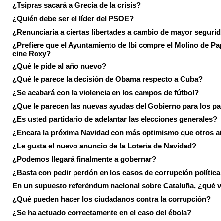
¿Tsipras sacará a Grecia de la crisis?
¿Quién debe ser el líder del PSOE?
¿Renunciaría a ciertas libertades a cambio de mayor seguri
¿Prefiere que el Ayuntamiento de Ibi compre el Molino de Pap
cine Roxy?
¿Qué le pide al año nuevo?
¿Qué le parece la decisión de Obama respecto a Cuba?
¿Se acabará con la violencia en los campos de fútbol?
¿Que le parecen las nuevas ayudas del Gobierno para los p
¿Es usted partidario de adelantar las elecciones generales?
¿Encara la próxima Navidad con más optimismo que otros 
¿Le gusta el nuevo anuncio de la Lotería de Navidad?
¿Podemos llegará finalmente a gobernar?
¿Basta con pedir perdón en los casos de corrupción política
En un supuesto referéndum nacional sobre Cataluña, ¿qué v
¿Qué pueden hacer los ciudadanos contra la corrupción?
¿Se ha actuado correctamente en el caso del ébola?