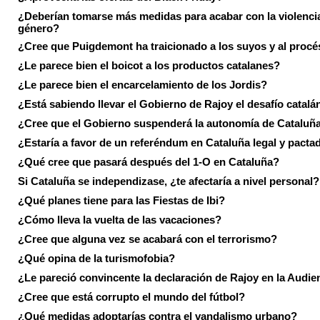
¿Deberían tomarse más medidas para acabar con la violenci
género?
¿Cree que Puigdemont ha traicionado a los suyos y al procé
¿Le parece bien el boicot a los productos catalanes?
¿Le parece bien el encarcelamiento de los Jordis?
¿Está sabiendo llevar el Gobierno de Rajoy el desafío catalá
¿Cree que el Gobierno suspenderá la autonomía de Cataluñ
¿Estaría a favor de un referéndum en Cataluña legal y pacta
¿Qué cree que pasará después del 1-O en Cataluña?
Si Cataluña se independizase, ¿te afectaría a nivel personal?
¿Qué planes tiene para las Fiestas de Ibi?
¿Cómo lleva la vuelta de las vacaciones?
¿Cree que alguna vez se acabará con el terrorismo?
¿Qué opina de la turismofobia?
¿Le pareció convincente la declaración de Rajoy en la Audie
¿Cree que está corrupto el mundo del fútbol?
¿Qué medidas adoptarías contra el vandalismo urbano?