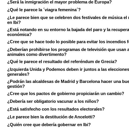
¿Será la inmigración el mayor problema de Europa?
¿Qué le parece la ´viagra femenina´?
¿Le parece bien que se celebren dos festivales de música el
en Ibi?
¿Está notando en su entorno la bajada del paro y la recuper
económica?
¿Cree que se hace todo lo posible para evitar los incendios 
¿Deberían prohibirse los programas de televisión que usan a
animales como divertimento?
¿Qué le parece el resultado del referéndum de Grecia?
¿Izquierda Unida y Podemos deben ir juntos a las eleccione
generales?
¿Podrán las alcaldesas de Madrid y Barcelona hacer una bu
gestión?
¿Cree que los pactos de gobierno propiciarán un cambio?
¿Debería ser obligatorio vacunar a los niños?
¿Está satisfecho con los resultados electorales?
¿Le parece bien la destitución de Ancelotti?
¿Quién cree que debería gobernar en Ibi?