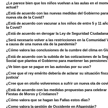
¿Le parece bien que los niños vuelvan a las aulas en el mom
actual?
¿Está de acuerdo con las nuevas medidas del Gobierno para 
nueva ola de la Covid?
¿Está de acuerdo con vacunar a los niños de entre 5 y 11 añ
la Covid?
¿Está de acuerdo en derogar la Ley de Seguridad Ciudadan
¿Será necesario volver a las restricciones en la Comunidad 
a causa de una nueva ola de la pandemia?
¿Cómo valora las conclusiones de la cumbre del clima en 
¿Está de acuerdo con la subida de las cotizaciones de la Se
Social que plantea el Gobierno para mantener las pensiones
¿Ve bien que se pague en las autovías por su uso?
¿Cree que el rey emérito debería de aclarar su situación fisca
justicia'
¿Cree que en otoño volveremos a sufrir un nueva ola de cov
¿Está de acuerdo con las medidas propuestas para celebrar 
Fiestas de Moros y Cristianos?
¿Cómo valora que se hagan las Fallas estos días?
¿Como valora la gestión de Occidente en Afganistán?