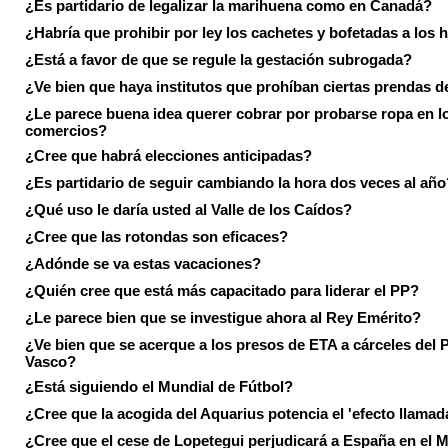
¿Es partidario de legalizar la marihuena como en Canadá?
¿Habría que prohibir por ley los cachetes y bofetadas a los h
¿Está a favor de que se regule la gestación subrogada?
¿Ve bien que haya institutos que prohíban ciertas prendas de
¿Le parece buena idea querer cobrar por probarse ropa en l
comercios?
¿Cree que habrá elecciones anticipadas?
¿Es partidario de seguir cambiando la hora dos veces al año
¿Qué uso le daría usted al Valle de los Caídos?
¿Cree que las rotondas son eficaces?
¿Adónde se va estas vacaciones?
¿Quién cree que está más capacitado para liderar el PP?
¿Le parece bien que se investigue ahora al Rey Emérito?
¿Ve bien que se acerque a los presos de ETA a cárceles del 
Vasco?
¿Está siguiendo el Mundial de Fútbol?
¿Cree que la acogida del Aquarius potencia el 'efecto llamad
¿Cree que el cese de Lopetegui perjudicará a España en el 