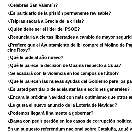
¿Celebras San Valentín?
¿Es partidario de la prisión permanente revisable?
¿Tsipras sacará a Grecia de la crisis?
¿Quién debe ser el líder del PSOE?
¿Renunciaría a ciertas libertades a cambio de mayor seguri
¿Prefiere que el Ayuntamiento de Ibi compre el Molino de Pap
cine Roxy?
¿Qué le pide al año nuevo?
¿Qué le parece la decisión de Obama respecto a Cuba?
¿Se acabará con la violencia en los campos de fútbol?
¿Que le parecen las nuevas ayudas del Gobierno para los p
¿Es usted partidario de adelantar las elecciones generales?
¿Encara la próxima Navidad con más optimismo que otros 
¿Le gusta el nuevo anuncio de la Lotería de Navidad?
¿Podemos llegará finalmente a gobernar?
¿Basta con pedir perdón en los casos de corrupción política
En un supuesto referéndum nacional sobre Cataluña, ¿qué v