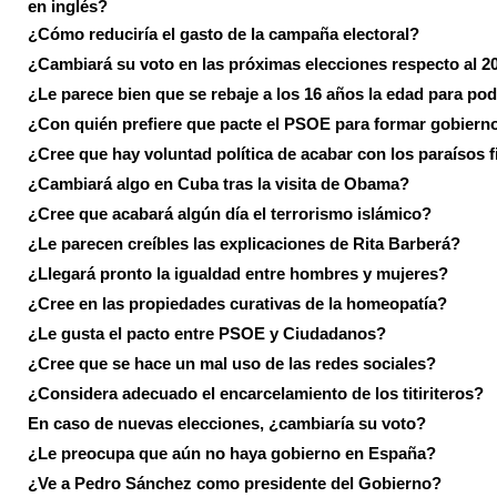
en inglés?
¿Cómo reduciría el gasto de la campaña electoral?
¿Cambiará su voto en las próximas elecciones respecto al 2
¿Le parece bien que se rebaje a los 16 años la edad para pod
¿Con quién prefiere que pacte el PSOE para formar gobiern
¿Cree que hay voluntad política de acabar con los paraísos f
¿Cambiará algo en Cuba tras la visita de Obama?
¿Cree que acabará algún día el terrorismo islámico?
¿Le parecen creíbles las explicaciones de Rita Barberá?
¿Llegará pronto la igualdad entre hombres y mujeres?
¿Cree en las propiedades curativas de la homeopatía?
¿Le gusta el pacto entre PSOE y Ciudadanos?
¿Cree que se hace un mal uso de las redes sociales?
¿Considera adecuado el encarcelamiento de los titiriteros?
En caso de nuevas elecciones, ¿cambiaría su voto?
¿Le preocupa que aún no haya gobierno en España?
¿Ve a Pedro Sánchez como presidente del Gobierno?