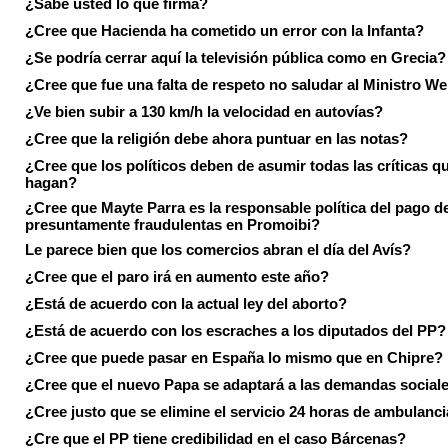
¿Sabe usted lo que firma?
¿Cree que Hacienda ha cometido un error con la Infanta?
¿Se podría cerrar aquí la televisión pública como en Grecia?
¿Cree que fue una falta de respeto no saludar al Ministro We
¿Ve bien subir a 130 km/h la velocidad en autovías?
¿Cree que la religión debe ahora puntuar en las notas?
¿Cree que los políticos deben de asumir todas las críticas qu
hagan?
¿Cree que Mayte Parra es la responsable política del pago d
presuntamente fraudulentas en Promoibi?
Le parece bien que los comercios abran el día del Avís?
¿Cree que el paro irá en aumento este año?
¿Está de acuerdo con la actual ley del aborto?
¿Está de acuerdo con los escraches a los diputados del PP?
¿Cree que puede pasar en España lo mismo que en Chipre?
¿Cree que el nuevo Papa se adaptará a las demandas social
¿Cree justo que se elimine el servicio 24 horas de ambulanci
¿Cre que el PP tiene credibilidad en el caso Bárcenas?