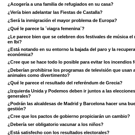
¿Acogería a una familia de refugiados en su casa?
¿Vería bien adelantar las Fiestas de Castalla?
¿Será la inmigración el mayor problema de Europa?
¿Qué le parece la ´viagra femenina´?
¿Le parece bien que se celebren dos festivales de música el
en Ibi?
¿Está notando en su entorno la bajada del paro y la recuper
económica?
¿Cree que se hace todo lo posible para evitar los incendios 
¿Deberían prohibirse los programas de televisión que usan a
animales como divertimento?
¿Qué le parece el resultado del referéndum de Grecia?
¿Izquierda Unida y Podemos deben ir juntos a las eleccione
generales?
¿Podrán las alcaldesas de Madrid y Barcelona hacer una bu
gestión?
¿Cree que los pactos de gobierno propiciarán un cambio?
¿Debería ser obligatorio vacunar a los niños?
¿Está satisfecho con los resultados electorales?