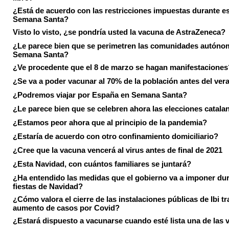
¿Está de acuerdo con las restricciones impuestas durante e
Semana Santa?
Visto lo visto, ¿se pondría usted la vacuna de AstraZeneca?
¿Le parece bien que se perimetren las comunidades autóno
Semana Santa?
¿Ve procedente que el 8 de marzo se hagan manifestaciones
¿Se va a poder vacunar al 70% de la población antes del ver
¿Podremos viajar por España en Semana Santa?
¿Le parece bien que se celebren ahora las elecciones catala
¿Estamos peor ahora que al principio de la pandemia?
¿Estaría de acuerdo con otro confinamiento domiciliario?
¿Cree que la vacuna vencerá al virus antes de final de 2021
¿Esta Navidad, con cuántos familiares se juntará?
¿Ha entendido las medidas que el gobierno va a imponer dur
fiestas de Navidad?
¿Cómo valora el cierre de las instalaciones públicas de Ibi tr
aumento de casos por Covid?
¿Estará dispuesto a vacunarse cuando esté lista una de las