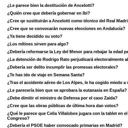
¿Le parece bien la destitución de Ancelotti?
¿Quién cree que debería gobernar en Ibi?
¿Cree qe sustituirán a Ancelotti como técnico del Real Madr
¿Cree que se convocarán nuevas elecciones en Andalucía?
¿Ya tiene decidido su voto?
¿Los mítines sirven para algo?
¿Debería reformarse la Ley del Menor para rebajar la edad p
¿La detención de Rodrigo Rato perjudicará electoralmente a
¿Debería ser delito incumplir las promesas electorales?
¿Te has ido de viaje en Semana Santa?
¿Tras el accidente aéreo de Los Alpes, le ha cogido miedo a 
¿Le parecería bien que se aprobara la eutanasia en España?
¿Debe dimitir el ministro de Defensa por el caso Zaida?
¿Cree que las obras públicas de última hora dan votos?
¿Qué le parece que Celia Villalobos jugara con la tablet en el
Congreso?
¿Debería el PSOE haber convocado primarias en Madrid?