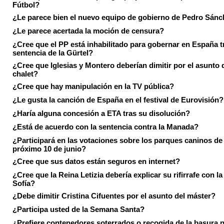
Fútbol?
¿Le parece bien el nuevo equipo de gobierno de Pedro Sán
¿Le parece acertada la moción de censura?
¿Cree que el PP está inhabilitado para gobernar en España tr
sentencia de la Gürtel?
¿Cree que Iglesias y Montero deberían dimitir por el asunto 
chalet?
¿Cree que hay manipulación en la TV pública?
¿Le gusta la canción de España en el festival de Eurovisión?
¿Haría alguna concesión a ETA tras su disolución?
¿Está de acuerdo con la sentencia contra la Manada?
¿Participará en las votaciones sobre los parques caninos de I
próximo 10 de junio?
¿Cree que sus datos están seguros en internet?
¿Cree que la Reina Letizia debería explicar su rifirrafe con l
Sofía?
¿Debe dimitir Cristina Cifuentes por el asunto del máster?
¿Participa usted de la Semana Santa?
¿Prefiere contenedores soterrados o recogida de la basura p