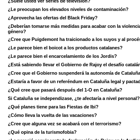
¿Suele usted ver series de televisión?
¿Le preocupan los elevados niveles de contaminación?
¿Aprovecha las ofertas del Black Friday?
¿Deberían tomarse más medidas para acabar con la violenci
género?
¿Cree que Puigdemont ha traicionado a los suyos y al procé
¿Le parece bien el boicot a los productos catalanes?
¿Le parece bien el encarcelamiento de los Jordis?
¿Está sabiendo llevar el Gobierno de Rajoy el desafío catalá
¿Cree que el Gobierno suspenderá la autonomía de Cataluñ
¿Estaría a favor de un referéndum en Cataluña legal y pacta
¿Qué cree que pasará después del 1-O en Cataluña?
Si Cataluña se independizase, ¿te afectaría a nivel personal?
¿Qué planes tiene para las Fiestas de Ibi?
¿Cómo lleva la vuelta de las vacaciones?
¿Cree que alguna vez se acabará con el terrorismo?
¿Qué opina de la turismofobia?