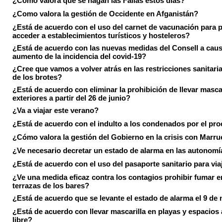
¿Cómo valora que se hagan las Fallas estos días?
¿Como valora la gestión de Occidente en Afganistán?
¿Está de acuerdo con el uso del carnet de vacunación para 
acceder a establecimientos turísticos y hosteleros?
¿Está de acuerdo con las nuevas medidas del Consell a caus
aumento de la incidencia del covid-19?
¿Cree que vamos a volver atrás en las restricciones sanitari
de los brotes?
¿Está de acuerdo con eliminar la prohibición de llevar masca
exteriores a partir del 26 de junio?
¿Va a viajar este verano?
¿Está de acuerdo con el indulto a los condenados por el pr
¿Cómo valora la gestión del Gobierno en la crisis con Marr
¿Ve necesario decretar un estado de alarma en las autonom
¿Está de acuerdo con el uso del pasaporte sanitario para via
¿Ve una medida eficaz contra los contagios prohibir fumar e
terrazas de los bares?
¿Está de acuerdo que se levante el estado de alarma el 9 de
¿Está de acuerdo con llevar mascarilla en playas y espacios a
libre?