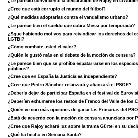
¿Le pareció convincente la declaración de Rajoy en la Audie
¿Cree que está corrupto el mundo del fútbol?
¿Qué medidas adoptarías contra el vandalismo urbano?
¿Le parece bien el sueldo que cobra Messi por temporada?
¿Sgue habiendo motivos para reivindicar los derechos del co
LGTBI?
¿Cómo combate usted el calor?
¿Quién le gustó más en el debate de la moción de censura?
¿Le parece bien que se prohíba espatarrarse en los espacios
públicos?
¿Cree que en España la Justicia es independiente?
¿Cree que Pedro Sánchez relanzará y afianzará el PSOE?
¿Debería dejar de participar España en el festival de Eurovi
¿Deberían exhumarse los restos de Franco del Valle de los 
¿Quién ve con más opciones de ganar las Primarias del PS
¿Está de acuerdo con la moción de censura anunciada por
¿Cree que Rajoy echará luz sobre la trama Gürtel en su decl
¿Qué ha hecho en Semana Santa?