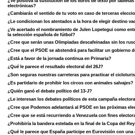
¿Ve positiva la sustitución de los libros de texto por tabletas
electrónicas?
¿Cambiarás el sentido de tu voto en caso de terceras elecci
¿Le condicionan los atentados a la hora de elegir destino va
¿Ve acertado el nombramiento de Julen Lopetegui como ent
la selección española de fútbol?
¿Cree que serán unas Olimpiadas descafeinadas sin los rus
¿Cree que el PSOE se abstendrá para facilitar un gobierno d
¿Está a favor de la jornada continua en Primaria?
¿Qué le parece el resultado electoral del 26J?
¿Son seguras nuestras carreteras para practicar el ciclotur
¿Es partidario de prohibir los circos con animales salvajes?
¿Quién ganó el debate político del 13-J?
¿Le interesan los debates políticos de esta campaña electora
¿Cree que Podemos adelantará al PSOE en las próximas ele
¿Cree que se está recurriendo a Venezuela con fines electora
¿Prohibiría la bandera estelada en la final de la Copa del Re
¿Qué le parece que España participe en Eurovisión con una