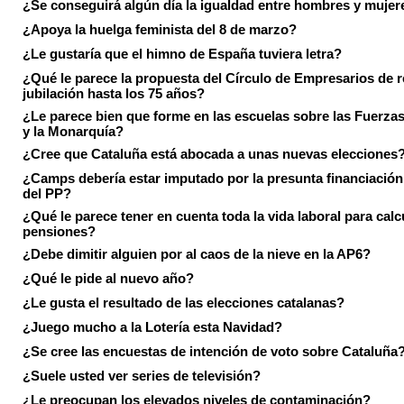
¿Se conseguirá algún día la igualdad entre hombres y mujer
¿Apoya la huelga feminista del 8 de marzo?
¿Le gustaría que el himno de España tuviera letra?
¿Qué le parece la propuesta del Círculo de Empresarios de re
jubilación hasta los 75 años?
¿Le parece bien que forme en las escuelas sobre las Fuerz
y la Monarquía?
¿Cree que Cataluña está abocada a unas nuevas elecciones
¿Camps debería estar imputado por la presunta financiación 
del PP?
¿Qué le parece tener en cuenta toda la vida laboral para calc
pensiones?
¿Debe dimitir alguien por al caos de la nieve en la AP6?
¿Qué le pide al nuevo año?
¿Le gusta el resultado de las elecciones catalanas?
¿Juego mucho a la Lotería esta Navidad?
¿Se cree las encuestas de intención de voto sobre Cataluña
¿Suele usted ver series de televisión?
¿Le preocupan los elevados niveles de contaminación?