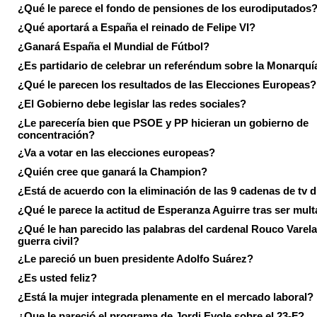
¿Qué le parece el fondo de pensiones de los eurodiputados
¿Qué aportará a España el reinado de Felipe VI?
¿Ganará España el Mundial de Fútbol?
¿Es partidario de celebrar un referéndum sobre la Monarquí
¿Qué le parecen los resultados de las Elecciones Europeas?
¿El Gobierno debe legislar las redes sociales?
¿Le parecería bien que PSOE y PP hicieran un gobierno de
concentración?
¿Va a votar en las elecciones europeas?
¿Quién cree que ganará la Champion?
¿Está de acuerdo con la eliminación de las 9 cadenas de tv d
¿Qué le parece la actitud de Esperanza Aguirre tras ser mul
¿Qué le han parecido las palabras del cardenal Rouco Varela
guerra civil?
¿Le pareció un buen presidente Adolfo Suárez?
¿Es usted feliz?
¿Está la mujer integrada plenamente en el mercado laboral?
¿Que le pareció el programa de Jordi Evole sobre el 23-F?