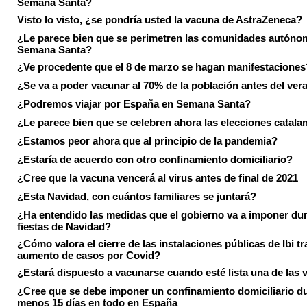
Semana Santa?
Visto lo visto, ¿se pondría usted la vacuna de AstraZeneca?
¿Le parece bien que se perimetren las comunidades autóno
Semana Santa?
¿Ve procedente que el 8 de marzo se hagan manifestaciones
¿Se va a poder vacunar al 70% de la población antes del ver
¿Podremos viajar por España en Semana Santa?
¿Le parece bien que se celebren ahora las elecciones catala
¿Estamos peor ahora que al principio de la pandemia?
¿Estaría de acuerdo con otro confinamiento domiciliario?
¿Cree que la vacuna vencerá al virus antes de final de 2021
¿Esta Navidad, con cuántos familiares se juntará?
¿Ha entendido las medidas que el gobierno va a imponer dur
fiestas de Navidad?
¿Cómo valora el cierre de las instalaciones públicas de Ibi tr
aumento de casos por Covid?
¿Estará dispuesto a vacunarse cuando esté lista una de las
¿Cree que se debe imponer un confinamiento domiciliario du
menos 15 días en todo en España