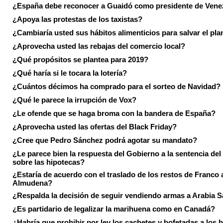
¿España debe reconocer a Guaidó como presidente de Vene
¿Apoya las protestas de los taxistas?
¿Cambiaría usted sus hábitos alimenticios para salvar el pla
¿Aprovecha usted las rebajas del comercio local?
¿Qué propósitos se plantea para 2019?
¿Qué haría si le tocara la lotería?
¿Cuántos décimos ha comprado para el sorteo de Navidad?
¿Qué le parece la irrupción de Vox?
¿Le ofende que se haga broma con la bandera de España?
¿Aprovecha usted las ofertas del Black Friday?
¿Cree que Pedro Sánchez podrá agotar su mandato?
¿Le parece bien la respuesta del Gobierno a la sentencia de
sobre las hipotecas?
¿Estaría de acuerdo con el traslado de los restos de Franco a
Almudena?
¿Respalda la decisión de seguir vendiendo armas a Arabia 
¿Es partidario de legalizar la marihuena como en Canadá?
¿Habría que prohibir por ley los cachetes y bofetadas a los h