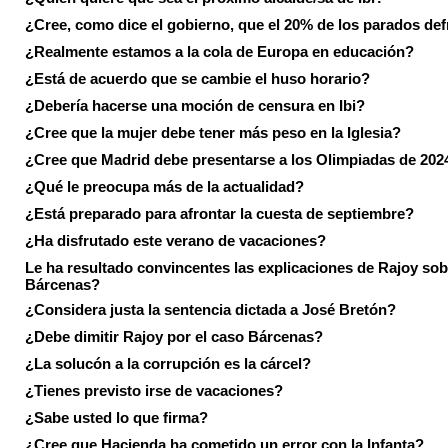
¿Cree, como dice el gobierno, que el 20% de los parados de
¿Realmente estamos a la cola de Europa en educación?
¿Está de acuerdo que se cambie el huso horario?
¿Debería hacerse una moción de censura en Ibi?
¿Cree que la mujer debe tener más peso en la Iglesia?
¿Cree que Madrid debe presentarse a los Olimpiadas de 202
¿Qué le preocupa más de la actualidad?
¿Está preparado para afrontar la cuesta de septiembre?
¿Ha disfrutado este verano de vacaciones?
Le ha resultado convincentes las explicaciones de Rajoy sob
Bárcenas?
¿Considera justa la sentencia dictada a José Bretón?
¿Debe dimitir Rajoy por el caso Bárcenas?
¿La solucón a la corrupción es la cárcel?
¿Tienes previsto irse de vacaciones?
¿Sabe usted lo que firma?
¿Cree que Hacienda ha cometido un error con la Infanta?