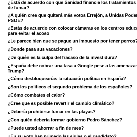
¿Está de acuerdo con que Sanidad financie los tratamientos 
de fumar?
¿A quién cree que quitará más votos Errejón, a Unidas Pode
PSOE?
¿Estás de acuerdo con colocar cámaras en los centros educ
para evitar el acoso
¿Le parece bien que se pague un impuesto por tener perros
¿Donde pasa sus vacaciones?
¿De quién es la culpa del fracaso de la investidura?
¿España debe cobrar una tasa a Google pese a las amenaza
Trump?
¿Cómo desbloquearías la situación política en España?
¿Son los políticos el segundo problema de los españoles?
¿Cómo combates el calor?
¿Cree que es posible revertir el cambio climático?
¿Debería prohibirse fumar en las playas?
¿Con quién debería formar gobierno Pedro Sánchez?
¿Puede usted ahorrar a fin de mes?
¿En su voto han primado las siglas o el candidato?