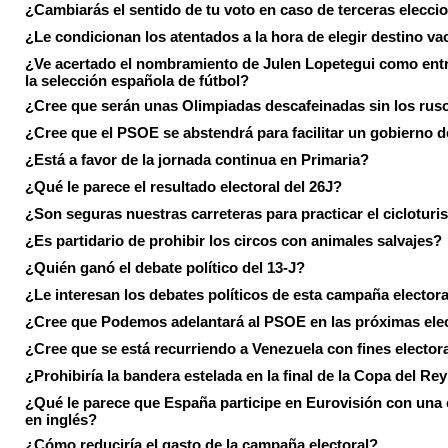
¿Cambiarás el sentido de tu voto en caso de terceras elecci
¿Le condicionan los atentados a la hora de elegir destino va
¿Ve acertado el nombramiento de Julen Lopetegui como ent
la selección española de fútbol?
¿Cree que serán unas Olimpiadas descafeinadas sin los rus
¿Cree que el PSOE se abstendrá para facilitar un gobierno d
¿Está a favor de la jornada continua en Primaria?
¿Qué le parece el resultado electoral del 26J?
¿Son seguras nuestras carreteras para practicar el ciclotur
¿Es partidario de prohibir los circos con animales salvajes?
¿Quién ganó el debate político del 13-J?
¿Le interesan los debates políticos de esta campaña electora
¿Cree que Podemos adelantará al PSOE en las próximas ele
¿Cree que se está recurriendo a Venezuela con fines electora
¿Prohibiría la bandera estelada en la final de la Copa del Re
¿Qué le parece que España participe en Eurovisión con una
en inglés?
¿Cómo reduciría el gasto de la campaña electoral?