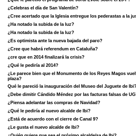
¿Celebras el día de San Valentín?
¿Cree acertado que la Iglesia entregue los pederastas a la ju
¿Ha notado la subida de la luz?
¿Ha notado la subida de la luz?
¿Es optimista ante la nueva bajada del paro?
¿Cree que habrá referendum en Cataluña?
¿cre que en 2014 finalizará la crisis?
¿Qué le pediría al 2014?
¿Le parece bien que el Monumento de los Reyes Magos vuel
plaza?
Qué le pareció la inauguración del Museo del Juguete de Ibi
¿Debe dimitir Cándido Méndez por las facturas falsas de U
¿Piensa adelantar las compras de Navidad?
¿Qué le pediría al nuevo alcalde de Ibi?
¿Está de acuerdo con el cierre de Canal 9?
¿Le gusta el nuevo alcalde de Ibi?
¿Quién quiere que sea el próximo alcalde/sa de Ibi?