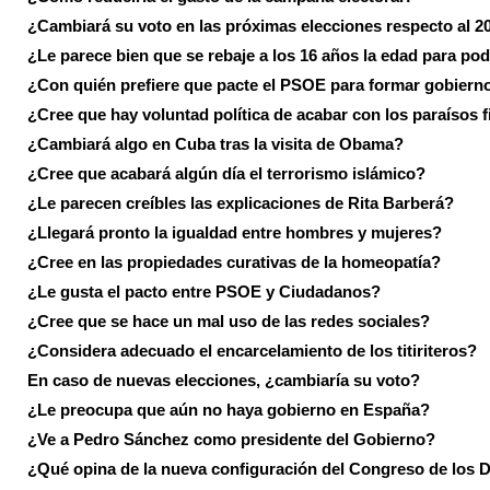
¿Cambiará su voto en las próximas elecciones respecto al 2
¿Le parece bien que se rebaje a los 16 años la edad para pod
¿Con quién prefiere que pacte el PSOE para formar gobiern
¿Cree que hay voluntad política de acabar con los paraísos f
¿Cambiará algo en Cuba tras la visita de Obama?
¿Cree que acabará algún día el terrorismo islámico?
¿Le parecen creíbles las explicaciones de Rita Barberá?
¿Llegará pronto la igualdad entre hombres y mujeres?
¿Cree en las propiedades curativas de la homeopatía?
¿Le gusta el pacto entre PSOE y Ciudadanos?
¿Cree que se hace un mal uso de las redes sociales?
¿Considera adecuado el encarcelamiento de los titiriteros?
En caso de nuevas elecciones, ¿cambiaría su voto?
¿Le preocupa que aún no haya gobierno en España?
¿Ve a Pedro Sánchez como presidente del Gobierno?
¿Qué opina de la nueva configuración del Congreso de los 