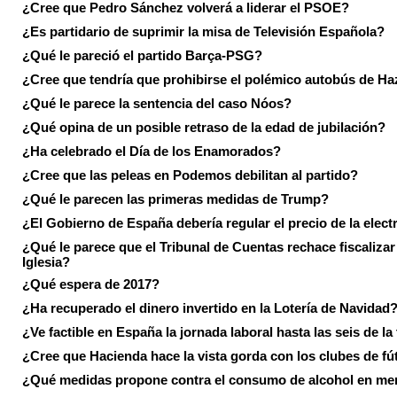
¿Cree que Pedro Sánchez volverá a liderar el PSOE?
¿Es partidario de suprimir la misa de Televisión Española?
¿Qué le pareció el partido Barça-PSG?
¿Cree que tendría que prohibirse el polémico autobús de Ha
¿Qué le parece la sentencia del caso Nóos?
¿Qué opina de un posible retraso de la edad de jubilación?
¿Ha celebrado el Día de los Enamorados?
¿Cree que las peleas en Podemos debilitan al partido?
¿Qué le parecen las primeras medidas de Trump?
¿El Gobierno de España debería regular el precio de la elect
¿Qué le parece que el Tribunal de Cuentas rechace fiscalizar 
Iglesia?
¿Qué espera de 2017?
¿Ha recuperado el dinero invertido en la Lotería de Navidad
¿Ve factible en España la jornada laboral hasta las seis de la
¿Cree que Hacienda hace la vista gorda con los clubes de fú
¿Qué medidas propone contra el consumo de alcohol en me