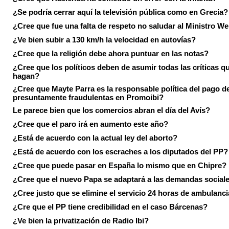
¿Se podría cerrar aquí la televisión pública como en Grecia?
¿Cree que fue una falta de respeto no saludar al Ministro We
¿Ve bien subir a 130 km/h la velocidad en autovías?
¿Cree que la religión debe ahora puntuar en las notas?
¿Cree que los políticos deben de asumir todas las críticas qu
hagan?
¿Cree que Mayte Parra es la responsable política del pago d
presuntamente fraudulentas en Promoibi?
Le parece bien que los comercios abran el día del Avís?
¿Cree que el paro irá en aumento este año?
¿Está de acuerdo con la actual ley del aborto?
¿Está de acuerdo con los escraches a los diputados del PP?
¿Cree que puede pasar en España lo mismo que en Chipre?
¿Cree que el nuevo Papa se adaptará a las demandas social
¿Cree justo que se elimine el servicio 24 horas de ambulanci
¿Cre que el PP tiene credibilidad en el caso Bárcenas?
¿Ve bien la privatización de Radio Ibi?