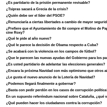
¿Es partidario de la prisión permanente revisable?
¿Tsipras sacará a Grecia de la crisis?
¿Quién debe ser el líder del PSOE?
¿Renunciaría a ciertas libertades a cambio de mayor seguri
¿Prefiere que el Ayuntamiento de Ibi compre el Molino de Pap
cine Roxy?
¿Qué le pide al año nuevo?
¿Qué le parece la decisión de Obama respecto a Cuba?
¿Se acabará con la violencia en los campos de fútbol?
¿Que le parecen las nuevas ayudas del Gobierno para los p
¿Es usted partidario de adelantar las elecciones generales?
¿Encara la próxima Navidad con más optimismo que otros 
¿Le gusta el nuevo anuncio de la Lotería de Navidad?
¿Podemos llegará finalmente a gobernar?
¿Basta con pedir perdón en los casos de corrupción política
En un supuesto referéndum nacional sobre Cataluña, ¿qué v
¿Qué pueden hacer los ciudadanos contra la corrupción?