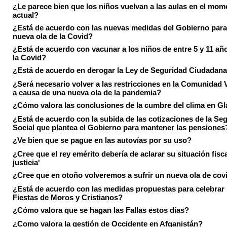
¿Le parece bien que los niños vuelvan a las aulas en el mom
actual?
¿Está de acuerdo con las nuevas medidas del Gobierno para 
nueva ola de la Covid?
¿Está de acuerdo con vacunar a los niños de entre 5 y 11 añ
la Covid?
¿Está de acuerdo en derogar la Ley de Seguridad Ciudadan
¿Será necesario volver a las restricciones en la Comunidad 
a causa de una nueva ola de la pandemia?
¿Cómo valora las conclusiones de la cumbre del clima en 
¿Está de acuerdo con la subida de las cotizaciones de la Se
Social que plantea el Gobierno para mantener las pensiones
¿Ve bien que se pague en las autovías por su uso?
¿Cree que el rey emérito debería de aclarar su situación fisca
justicia'
¿Cree que en otoño volveremos a sufrir un nueva ola de cov
¿Está de acuerdo con las medidas propuestas para celebrar 
Fiestas de Moros y Cristianos?
¿Cómo valora que se hagan las Fallas estos días?
¿Como valora la gestión de Occidente en Afganistán?