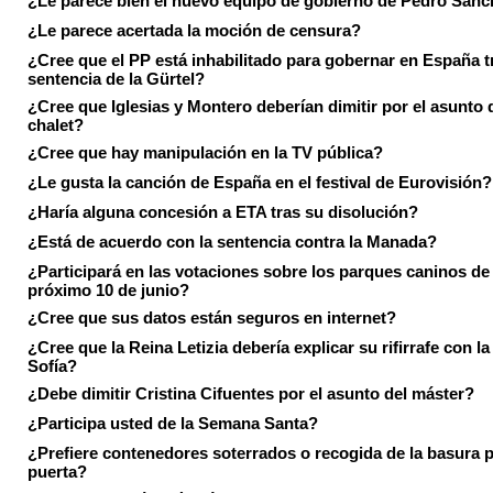
¿Le parece bien el nuevo equipo de gobierno de Pedro Sán
¿Le parece acertada la moción de censura?
¿Cree que el PP está inhabilitado para gobernar en España tr
sentencia de la Gürtel?
¿Cree que Iglesias y Montero deberían dimitir por el asunto 
chalet?
¿Cree que hay manipulación en la TV pública?
¿Le gusta la canción de España en el festival de Eurovisión?
¿Haría alguna concesión a ETA tras su disolución?
¿Está de acuerdo con la sentencia contra la Manada?
¿Participará en las votaciones sobre los parques caninos de I
próximo 10 de junio?
¿Cree que sus datos están seguros en internet?
¿Cree que la Reina Letizia debería explicar su rifirrafe con l
Sofía?
¿Debe dimitir Cristina Cifuentes por el asunto del máster?
¿Participa usted de la Semana Santa?
¿Prefiere contenedores soterrados o recogida de la basura p
puerta?