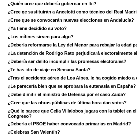
¿Quién cree que debería gobernar en Ibi?
¿Cree qe sustituirán a Ancelotti como técnico del Real Madr
¿Cree que se convocarán nuevas elecciones en Andalucía?
¿Ya tiene decidido su voto?
¿Los mítines sirven para algo?
¿Debería reformarse la Ley del Menor para rebajar la edad p
¿La detención de Rodrigo Rato perjudicará electoralmente a
¿Debería ser delito incumplir las promesas electorales?
¿Te has ido de viaje en Semana Santa?
¿Tras el accidente aéreo de Los Alpes, le ha cogido miedo a 
¿Le parecería bien que se aprobara la eutanasia en España?
¿Debe dimitir el ministro de Defensa por el caso Zaida?
¿Cree que las obras públicas de última hora dan votos?
¿Qué le parece que Celia Villalobos jugara con la tablet en el
Congreso?
¿Debería el PSOE haber convocado primarias en Madrid?
¿Celebras San Valentín?