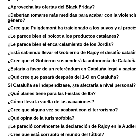
¿Aprovecha las ofertas del Black Friday?
¿Deberían tomarse más medidas para acabar con la violenci
género?
¿Cree que Puigdemont ha traicionado a los suyos y al procé
¿Le parece bien el boicot a los productos catalanes?
¿Le parece bien el encarcelamiento de los Jordis?
¿Está sabiendo llevar el Gobierno de Rajoy el desafío catalá
¿Cree que el Gobierno suspenderá la autonomía de Cataluñ
¿Estaría a favor de un referéndum en Cataluña legal y pacta
¿Qué cree que pasará después del 1-O en Cataluña?
Si Cataluña se independizase, ¿te afectaría a nivel personal?
¿Qué planes tiene para las Fiestas de Ibi?
¿Cómo lleva la vuelta de las vacaciones?
¿Cree que alguna vez se acabará con el terrorismo?
¿Qué opina de la turismofobia?
¿Le pareció convincente la declaración de Rajoy en la Audie
¿Cree que está corrupto el mundo del fútbol?