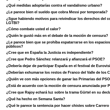
¿Qué medidas adoptarías contra el vandalismo urbano?
¿Le parece bien el sueldo que cobra Messi por temporada?
¿Sgue habiendo motivos para reivindicar los derechos del co
LGTBI?
¿Cómo combate usted el calor?
¿Quién le gustó más en el debate de la moción de censura?
¿Le parece bien que se prohíba espatarrarse en los espacios
públicos?
¿Cree que en España la Justicia es independiente?
¿Cree que Pedro Sánchez relanzará y afianzará el PSOE?
¿Debería dejar de participar España en el festival de Eurovi
¿Deberían exhumarse los restos de Franco del Valle de los 
¿Quién ve con más opciones de ganar las Primarias del PS
¿Está de acuerdo con la moción de censura anunciada por
¿Cree que Rajoy echará luz sobre la trama Gürtel en su decl
¿Qué ha hecho en Semana Santa?
¿Qué le parece la sentencia por hacer chistes sobre Carrer