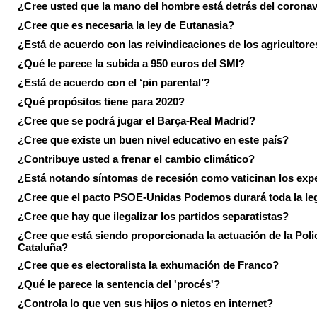
¿Cree usted que la mano del hombre está detrás del corona
¿Cree que es necesaria la ley de Eutanasia?
¿Está de acuerdo con las reivindicaciones de los agricultore
¿Qué le parece la subida a 950 euros del SMI?
¿Está de acuerdo con el ‘pin parental’?
¿Qué propósitos tiene para 2020?
¿Cree que se podrá jugar el Barça-Real Madrid?
¿Cree que existe un buen nivel educativo en este país?
¿Contribuye usted a frenar el cambio climático?
¿Está notando síntomas de recesión como vaticinan los exp
¿Cree que el pacto PSOE-Unidas Podemos durará toda la leg
¿Cree que hay que ilegalizar los partidos separatistas?
¿Cree que está siendo proporcionada la actuación de la Poli
Cataluña?
¿Cree que es electoralista la exhumación de Franco?
¿Qué le parece la sentencia del 'procés'?
¿Controla lo que ven sus hijos o nietos en internet?