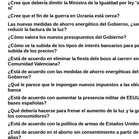
¿Cree que debería dimitir la Ministra de la Igualdad por ley 's
sí'
¿Cree que el fin de la guerra en Ucrania está cerca?
Las nuevas medidas de ahorro energético del Gobierno, ¿ser
reducir la factura de la luz?
¿Cómo valora los nuevos presupuestos del Gobierno?
¿Cómo ve la subida de los tipos de interés bancarios para pa
subida de los precios?
¿Está de acuerdo en eliminar la fiesta dels bous al carrerr en
Comunidad Valenciana?
¿Está de acuerdo con las medidas de ahorro energéticas del
Gobierno?
¿Qué le parece que le impongan nuevos impuestos a las eléct
banca
¿Está de acuerdo con aumentar la presencia militar de EEUU
bases españolas?
¿Qué debería hacerse para frenar el aumento de la luz y la g
los consumidores?
¿Está de acuerdo con la política de armas de Estados Unido
¿Está de acuerdo en el aborto sin consentimiento a partir de
años?