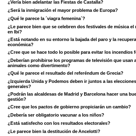
¿Vería bien adelantar las Fiestas de Castalla?
¿Será la inmigración el mayor problema de Europa?
¿Qué le parece la ´viagra femenina´?
¿Le parece bien que se celebren dos festivales de música el
en Ibi?
¿Está notando en su entorno la bajada del paro y la recuper
económica?
¿Cree que se hace todo lo posible para evitar los incendios 
¿Deberían prohibirse los programas de televisión que usan a
animales como divertimento?
¿Qué le parece el resultado del referéndum de Grecia?
¿Izquierda Unida y Podemos deben ir juntos a las eleccione
generales?
¿Podrán las alcaldesas de Madrid y Barcelona hacer una bu
gestión?
¿Cree que los pactos de gobierno propiciarán un cambio?
¿Debería ser obligatorio vacunar a los niños?
¿Está satisfecho con los resultados electorales?
¿Le parece bien la destitución de Ancelotti?