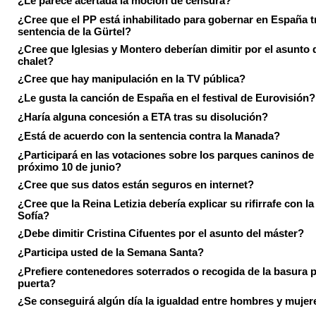
¿Le parece acertada la moción de censura?
¿Cree que el PP está inhabilitado para gobernar en España tr
sentencia de la Gürtel?
¿Cree que Iglesias y Montero deberían dimitir por el asunto 
chalet?
¿Cree que hay manipulación en la TV pública?
¿Le gusta la canción de España en el festival de Eurovisión?
¿Haría alguna concesión a ETA tras su disolución?
¿Está de acuerdo con la sentencia contra la Manada?
¿Participará en las votaciones sobre los parques caninos de I
próximo 10 de junio?
¿Cree que sus datos están seguros en internet?
¿Cree que la Reina Letizia debería explicar su rifirrafe con l
Sofía?
¿Debe dimitir Cristina Cifuentes por el asunto del máster?
¿Participa usted de la Semana Santa?
¿Prefiere contenedores soterrados o recogida de la basura p
puerta?
¿Se conseguirá algún día la igualdad entre hombres y mujer