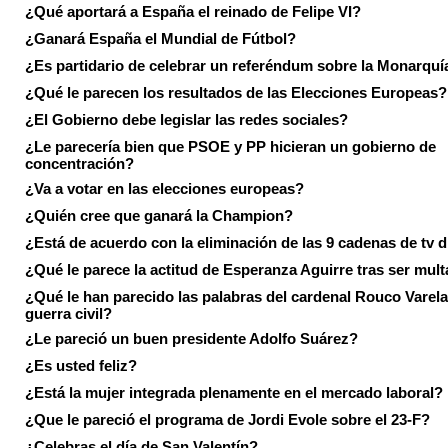
¿Qué aportará a España el reinado de Felipe VI?
¿Ganará España el Mundial de Fútbol?
¿Es partidario de celebrar un referéndum sobre la Monarquí
¿Qué le parecen los resultados de las Elecciones Europeas?
¿El Gobierno debe legislar las redes sociales?
¿Le parecería bien que PSOE y PP hicieran un gobierno de
concentración?
¿Va a votar en las elecciones europeas?
¿Quién cree que ganará la Champion?
¿Está de acuerdo con la eliminación de las 9 cadenas de tv d
¿Qué le parece la actitud de Esperanza Aguirre tras ser mul
¿Qué le han parecido las palabras del cardenal Rouco Varela
guerra civil?
¿Le pareció un buen presidente Adolfo Suárez?
¿Es usted feliz?
¿Está la mujer integrada plenamente en el mercado laboral?
¿Que le pareció el programa de Jordi Evole sobre el 23-F?
¿Celebras el día de San Valentín?