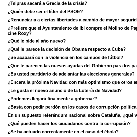
¿Tsipras sacará a Grecia de la crisis?
¿Quién debe ser el líder del PSOE?
¿Renunciaría a ciertas libertades a cambio de mayor seguri
¿Prefiere que el Ayuntamiento de Ibi compre el Molino de Pap
cine Roxy?
¿Qué le pide al año nuevo?
¿Qué le parece la decisión de Obama respecto a Cuba?
¿Se acabará con la violencia en los campos de fútbol?
¿Que le parecen las nuevas ayudas del Gobierno para los p
¿Es usted partidario de adelantar las elecciones generales?
¿Encara la próxima Navidad con más optimismo que otros 
¿Le gusta el nuevo anuncio de la Lotería de Navidad?
¿Podemos llegará finalmente a gobernar?
¿Basta con pedir perdón en los casos de corrupción política
En un supuesto referéndum nacional sobre Cataluña, ¿qué v
¿Qué pueden hacer los ciudadanos contra la corrupción?
¿Se ha actuado correctamente en el caso del ébola?