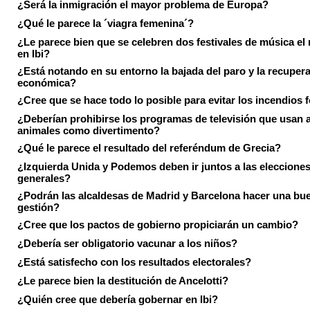
¿Será la inmigración el mayor problema de Europa?
¿Qué le parece la ´viagra femenina´?
¿Le parece bien que se celebren dos festivales de música el
en Ibi?
¿Está notando en su entorno la bajada del paro y la recuper
económica?
¿Cree que se hace todo lo posible para evitar los incendios 
¿Deberían prohibirse los programas de televisión que usan a
animales como divertimento?
¿Qué le parece el resultado del referéndum de Grecia?
¿Izquierda Unida y Podemos deben ir juntos a las eleccione
generales?
¿Podrán las alcaldesas de Madrid y Barcelona hacer una bu
gestión?
¿Cree que los pactos de gobierno propiciarán un cambio?
¿Debería ser obligatorio vacunar a los niños?
¿Está satisfecho con los resultados electorales?
¿Le parece bien la destitución de Ancelotti?
¿Quién cree que debería gobernar en Ibi?