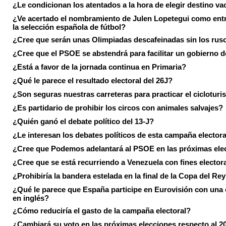
¿Le condicionan los atentados a la hora de elegir destino va
¿Ve acertado el nombramiento de Julen Lopetegui como ent
la selección española de fútbol?
¿Cree que serán unas Olimpiadas descafeinadas sin los rus
¿Cree que el PSOE se abstendrá para facilitar un gobierno d
¿Está a favor de la jornada continua en Primaria?
¿Qué le parece el resultado electoral del 26J?
¿Son seguras nuestras carreteras para practicar el ciclotur
¿Es partidario de prohibir los circos con animales salvajes?
¿Quién ganó el debate político del 13-J?
¿Le interesan los debates políticos de esta campaña electora
¿Cree que Podemos adelantará al PSOE en las próximas ele
¿Cree que se está recurriendo a Venezuela con fines electora
¿Prohibiría la bandera estelada en la final de la Copa del Re
¿Qué le parece que España participe en Eurovisión con una
en inglés?
¿Cómo reduciría el gasto de la campaña electoral?
¿Cambiará su voto en las próximas elecciones respecto al 2