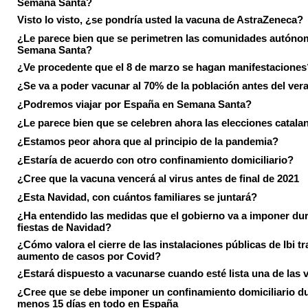
Semana Santa?
Visto lo visto, ¿se pondría usted la vacuna de AstraZeneca?
¿Le parece bien que se perimetren las comunidades autóno
Semana Santa?
¿Ve procedente que el 8 de marzo se hagan manifestaciones
¿Se va a poder vacunar al 70% de la población antes del ver
¿Podremos viajar por España en Semana Santa?
¿Le parece bien que se celebren ahora las elecciones catala
¿Estamos peor ahora que al principio de la pandemia?
¿Estaría de acuerdo con otro confinamiento domiciliario?
¿Cree que la vacuna vencerá al virus antes de final de 2021
¿Esta Navidad, con cuántos familiares se juntará?
¿Ha entendido las medidas que el gobierno va a imponer dur
fiestas de Navidad?
¿Cómo valora el cierre de las instalaciones públicas de Ibi tr
aumento de casos por Covid?
¿Estará dispuesto a vacunarse cuando esté lista una de las
¿Cree que se debe imponer un confinamiento domiciliario du
menos 15 días en todo en España