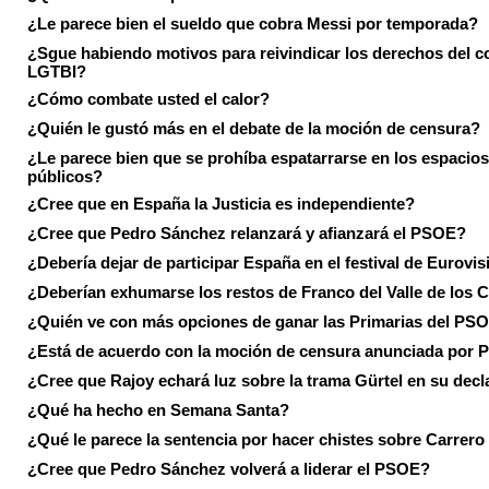
¿Le parece bien el sueldo que cobra Messi por temporada?
¿Sgue habiendo motivos para reivindicar los derechos del co
LGTBI?
¿Cómo combate usted el calor?
¿Quién le gustó más en el debate de la moción de censura?
¿Le parece bien que se prohíba espatarrarse en los espacios
públicos?
¿Cree que en España la Justicia es independiente?
¿Cree que Pedro Sánchez relanzará y afianzará el PSOE?
¿Debería dejar de participar España en el festival de Eurovi
¿Deberían exhumarse los restos de Franco del Valle de los 
¿Quién ve con más opciones de ganar las Primarias del PS
¿Está de acuerdo con la moción de censura anunciada por
¿Cree que Rajoy echará luz sobre la trama Gürtel en su decl
¿Qué ha hecho en Semana Santa?
¿Qué le parece la sentencia por hacer chistes sobre Carrer
¿Cree que Pedro Sánchez volverá a liderar el PSOE?