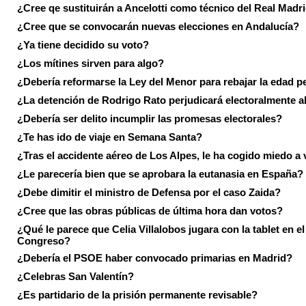
¿Cree qe sustituirán a Ancelotti como técnico del Real Madr
¿Cree que se convocarán nuevas elecciones en Andalucía?
¿Ya tiene decidido su voto?
¿Los mítines sirven para algo?
¿Debería reformarse la Ley del Menor para rebajar la edad p
¿La detención de Rodrigo Rato perjudicará electoralmente a
¿Debería ser delito incumplir las promesas electorales?
¿Te has ido de viaje en Semana Santa?
¿Tras el accidente aéreo de Los Alpes, le ha cogido miedo a 
¿Le parecería bien que se aprobara la eutanasia en España?
¿Debe dimitir el ministro de Defensa por el caso Zaida?
¿Cree que las obras públicas de última hora dan votos?
¿Qué le parece que Celia Villalobos jugara con la tablet en el
Congreso?
¿Debería el PSOE haber convocado primarias en Madrid?
¿Celebras San Valentín?
¿Es partidario de la prisión permanente revisable?