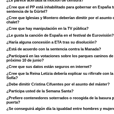
¿Le parece acertada la moción de censura?
¿Cree que el PP está inhabilitado para gobernar en España tr
sentencia de la Gürtel?
¿Cree que Iglesias y Montero deberían dimitir por el asunto 
chalet?
¿Cree que hay manipulación en la TV pública?
¿Le gusta la canción de España en el festival de Eurovisión?
¿Haría alguna concesión a ETA tras su disolución?
¿Está de acuerdo con la sentencia contra la Manada?
¿Participará en las votaciones sobre los parques caninos de I
próximo 10 de junio?
¿Cree que sus datos están seguros en internet?
¿Cree que la Reina Letizia debería explicar su rifirrafe con l
Sofía?
¿Debe dimitir Cristina Cifuentes por el asunto del máster?
¿Participa usted de la Semana Santa?
¿Prefiere contenedores soterrados o recogida de la basura p
puerta?
¿Se conseguirá algún día la igualdad entre hombres y mujer