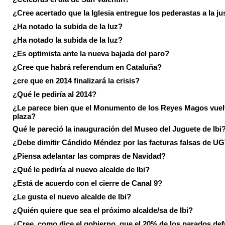
¿Cree acertado que la Iglesia entregue los pederastas a la ju
¿Ha notado la subida de la luz?
¿Ha notado la subida de la luz?
¿Es optimista ante la nueva bajada del paro?
¿Cree que habrá referendum en Cataluña?
¿cre que en 2014 finalizará la crisis?
¿Qué le pediría al 2014?
¿Le parece bien que el Monumento de los Reyes Magos vuel
plaza?
Qué le pareció la inauguración del Museo del Juguete de Ibi
¿Debe dimitir Cándido Méndez por las facturas falsas de U
¿Piensa adelantar las compras de Navidad?
¿Qué le pediría al nuevo alcalde de Ibi?
¿Está de acuerdo con el cierre de Canal 9?
¿Le gusta el nuevo alcalde de Ibi?
¿Quién quiere que sea el próximo alcalde/sa de Ibi?
¿Cree, como dice el gobierno, que el 20% de los parados de