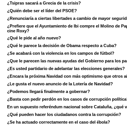
¿Tsipras sacará a Grecia de la crisis?
¿Quién debe ser el líder del PSOE?
¿Renunciaría a ciertas libertades a cambio de mayor seguri
¿Prefiere que el Ayuntamiento de Ibi compre el Molino de Pap
cine Roxy?
¿Qué le pide al año nuevo?
¿Qué le parece la decisión de Obama respecto a Cuba?
¿Se acabará con la violencia en los campos de fútbol?
¿Que le parecen las nuevas ayudas del Gobierno para los p
¿Es usted partidario de adelantar las elecciones generales?
¿Encara la próxima Navidad con más optimismo que otros 
¿Le gusta el nuevo anuncio de la Lotería de Navidad?
¿Podemos llegará finalmente a gobernar?
¿Basta con pedir perdón en los casos de corrupción política
En un supuesto referéndum nacional sobre Cataluña, ¿qué v
¿Qué pueden hacer los ciudadanos contra la corrupción?
¿Se ha actuado correctamente en el caso del ébola?