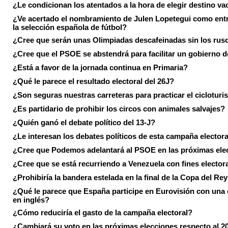
¿Le condicionan los atentados a la hora de elegir destino va
¿Ve acertado el nombramiento de Julen Lopetegui como ent
la selección española de fútbol?
¿Cree que serán unas Olimpiadas descafeinadas sin los rus
¿Cree que el PSOE se abstendrá para facilitar un gobierno d
¿Está a favor de la jornada continua en Primaria?
¿Qué le parece el resultado electoral del 26J?
¿Son seguras nuestras carreteras para practicar el ciclotur
¿Es partidario de prohibir los circos con animales salvajes?
¿Quién ganó el debate político del 13-J?
¿Le interesan los debates políticos de esta campaña electora
¿Cree que Podemos adelantará al PSOE en las próximas ele
¿Cree que se está recurriendo a Venezuela con fines electora
¿Prohibiría la bandera estelada en la final de la Copa del Re
¿Qué le parece que España participe en Eurovisión con una
en inglés?
¿Cómo reduciría el gasto de la campaña electoral?
¿Cambiará su voto en las próximas elecciones respecto al 2