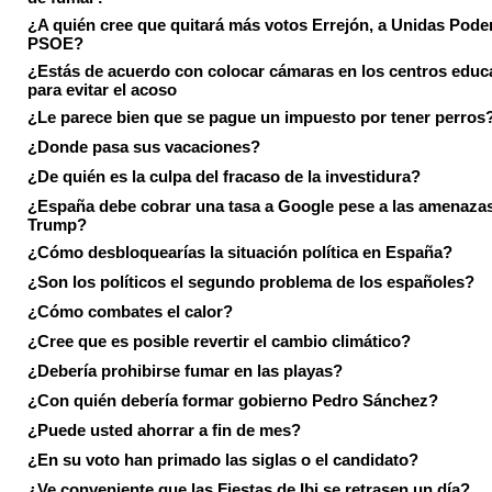
¿A quién cree que quitará más votos Errejón, a Unidas Pode
PSOE?
¿Estás de acuerdo con colocar cámaras en los centros educ
para evitar el acoso
¿Le parece bien que se pague un impuesto por tener perros
¿Donde pasa sus vacaciones?
¿De quién es la culpa del fracaso de la investidura?
¿España debe cobrar una tasa a Google pese a las amenaza
Trump?
¿Cómo desbloquearías la situación política en España?
¿Son los políticos el segundo problema de los españoles?
¿Cómo combates el calor?
¿Cree que es posible revertir el cambio climático?
¿Debería prohibirse fumar en las playas?
¿Con quién debería formar gobierno Pedro Sánchez?
¿Puede usted ahorrar a fin de mes?
¿En su voto han primado las siglas o el candidato?
¿Ve conveniente que las Fiestas de Ibi se retrasen un día?