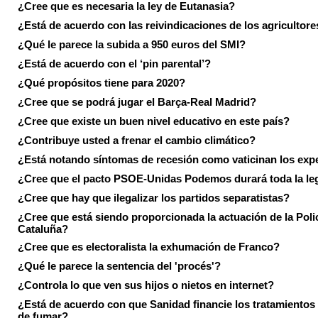
¿Cree que es necesaria la ley de Eutanasia?
¿Está de acuerdo con las reivindicaciones de los agricultore
¿Qué le parece la subida a 950 euros del SMI?
¿Está de acuerdo con el ‘pin parental’?
¿Qué propósitos tiene para 2020?
¿Cree que se podrá jugar el Barça-Real Madrid?
¿Cree que existe un buen nivel educativo en este país?
¿Contribuye usted a frenar el cambio climático?
¿Está notando síntomas de recesión como vaticinan los exp
¿Cree que el pacto PSOE-Unidas Podemos durará toda la leg
¿Cree que hay que ilegalizar los partidos separatistas?
¿Cree que está siendo proporcionada la actuación de la Poli
Cataluña?
¿Cree que es electoralista la exhumación de Franco?
¿Qué le parece la sentencia del 'procés'?
¿Controla lo que ven sus hijos o nietos en internet?
¿Está de acuerdo con que Sanidad financie los tratamientos 
de fumar?