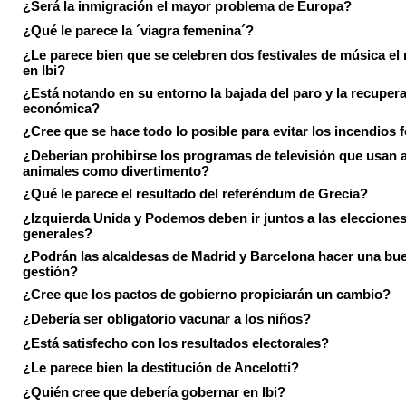
¿Será la inmigración el mayor problema de Europa?
¿Qué le parece la ´viagra femenina´?
¿Le parece bien que se celebren dos festivales de música el
en Ibi?
¿Está notando en su entorno la bajada del paro y la recuper
económica?
¿Cree que se hace todo lo posible para evitar los incendios 
¿Deberían prohibirse los programas de televisión que usan a
animales como divertimento?
¿Qué le parece el resultado del referéndum de Grecia?
¿Izquierda Unida y Podemos deben ir juntos a las eleccione
generales?
¿Podrán las alcaldesas de Madrid y Barcelona hacer una bu
gestión?
¿Cree que los pactos de gobierno propiciarán un cambio?
¿Debería ser obligatorio vacunar a los niños?
¿Está satisfecho con los resultados electorales?
¿Le parece bien la destitución de Ancelotti?
¿Quién cree que debería gobernar en Ibi?