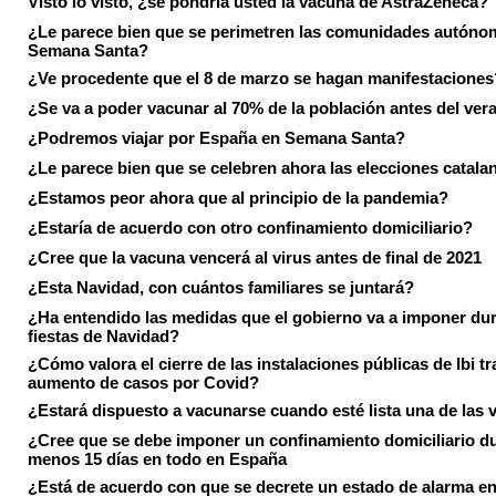
Visto lo visto, ¿se pondría usted la vacuna de AstraZeneca?
¿Le parece bien que se perimetren las comunidades autóno
Semana Santa?
¿Ve procedente que el 8 de marzo se hagan manifestaciones
¿Se va a poder vacunar al 70% de la población antes del ver
¿Podremos viajar por España en Semana Santa?
¿Le parece bien que se celebren ahora las elecciones catala
¿Estamos peor ahora que al principio de la pandemia?
¿Estaría de acuerdo con otro confinamiento domiciliario?
¿Cree que la vacuna vencerá al virus antes de final de 2021
¿Esta Navidad, con cuántos familiares se juntará?
¿Ha entendido las medidas que el gobierno va a imponer dur
fiestas de Navidad?
¿Cómo valora el cierre de las instalaciones públicas de Ibi tr
aumento de casos por Covid?
¿Estará dispuesto a vacunarse cuando esté lista una de las
¿Cree que se debe imponer un confinamiento domiciliario du
menos 15 días en todo en España
¿Está de acuerdo con que se decrete un estado de alarma en