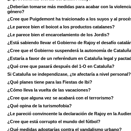
¿Deberían tomarse más medidas para acabar con la violenci
género?
¿Cree que Puigdemont ha traicionado a los suyos y al procé
¿Le parece bien el boicot a los productos catalanes?
¿Le parece bien el encarcelamiento de los Jordis?
¿Está sabiendo llevar el Gobierno de Rajoy el desafío catalá
¿Cree que el Gobierno suspenderá la autonomía de Cataluñ
¿Estaría a favor de un referéndum en Cataluña legal y pacta
¿Qué cree que pasará después del 1-O en Cataluña?
Si Cataluña se independizase, ¿te afectaría a nivel personal?
¿Qué planes tiene para las Fiestas de Ibi?
¿Cómo lleva la vuelta de las vacaciones?
¿Cree que alguna vez se acabará con el terrorismo?
¿Qué opina de la turismofobia?
¿Le pareció convincente la declaración de Rajoy en la Audie
¿Cree que está corrupto el mundo del fútbol?
¿Qué medidas adoptarías contra el vandalismo urbano?