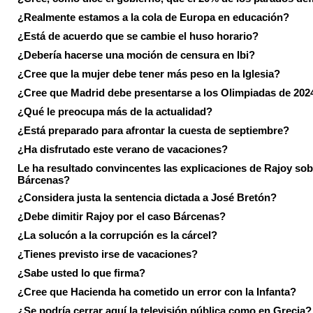
¿Realmente estamos a la cola de Europa en educación?
¿Está de acuerdo que se cambie el huso horario?
¿Debería hacerse una moción de censura en Ibi?
¿Cree que la mujer debe tener más peso en la Iglesia?
¿Cree que Madrid debe presentarse a los Olimpiadas de 202
¿Qué le preocupa más de la actualidad?
¿Está preparado para afrontar la cuesta de septiembre?
¿Ha disfrutado este verano de vacaciones?
Le ha resultado convincentes las explicaciones de Rajoy sob
Bárcenas?
¿Considera justa la sentencia dictada a José Bretón?
¿Debe dimitir Rajoy por el caso Bárcenas?
¿La solucón a la corrupción es la cárcel?
¿Tienes previsto irse de vacaciones?
¿Sabe usted lo que firma?
¿Cree que Hacienda ha cometido un error con la Infanta?
¿Se podría cerrar aquí la televisión pública como en Grecia?