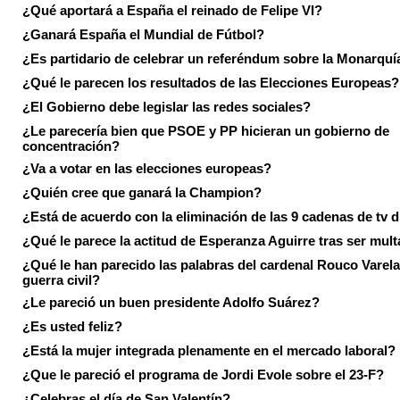
¿Qué aportará a España el reinado de Felipe VI?
¿Ganará España el Mundial de Fútbol?
¿Es partidario de celebrar un referéndum sobre la Monarquí
¿Qué le parecen los resultados de las Elecciones Europeas?
¿El Gobierno debe legislar las redes sociales?
¿Le parecería bien que PSOE y PP hicieran un gobierno de
concentración?
¿Va a votar en las elecciones europeas?
¿Quién cree que ganará la Champion?
¿Está de acuerdo con la eliminación de las 9 cadenas de tv d
¿Qué le parece la actitud de Esperanza Aguirre tras ser mul
¿Qué le han parecido las palabras del cardenal Rouco Varela
guerra civil?
¿Le pareció un buen presidente Adolfo Suárez?
¿Es usted feliz?
¿Está la mujer integrada plenamente en el mercado laboral?
¿Que le pareció el programa de Jordi Evole sobre el 23-F?
¿Celebras el día de San Valentín?