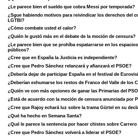
¿Le parece bien el sueldo que cobra Messi por temporada?
¿Sgue habiendo motivos para reivindicar los derechos del co
LGTBI?
¿Cómo combate usted el calor?
¿Quién le gustó más en el debate de la moción de censura?
¿Le parece bien que se prohíba espatarrarse en los espacios
públicos?
¿Cree que en España la Justicia es independiente?
¿Cree que Pedro Sánchez relanzará y afianzará el PSOE?
¿Debería dejar de participar España en el festival de Eurovi
¿Deberían exhumarse los restos de Franco del Valle de los 
¿Quién ve con más opciones de ganar las Primarias del PS
¿Está de acuerdo con la moción de censura anunciada por
¿Cree que Rajoy echará luz sobre la trama Gürtel en su decl
¿Qué ha hecho en Semana Santa?
¿Qué le parece la sentencia por hacer chistes sobre Carrer
¿Cree que Pedro Sánchez volverá a liderar el PSOE?