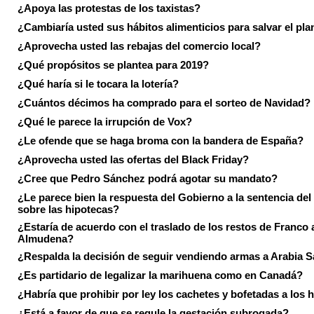
¿Apoya las protestas de los taxistas?
¿Cambiaría usted sus hábitos alimenticios para salvar el pla
¿Aprovecha usted las rebajas del comercio local?
¿Qué propósitos se plantea para 2019?
¿Qué haría si le tocara la lotería?
¿Cuántos décimos ha comprado para el sorteo de Navidad?
¿Qué le parece la irrupción de Vox?
¿Le ofende que se haga broma con la bandera de España?
¿Aprovecha usted las ofertas del Black Friday?
¿Cree que Pedro Sánchez podrá agotar su mandato?
¿Le parece bien la respuesta del Gobierno a la sentencia de
sobre las hipotecas?
¿Estaría de acuerdo con el traslado de los restos de Franco a
Almudena?
¿Respalda la decisión de seguir vendiendo armas a Arabia 
¿Es partidario de legalizar la marihuena como en Canadá?
¿Habría que prohibir por ley los cachetes y bofetadas a los h
¿Está a favor de que se regule la gestación subrogada?