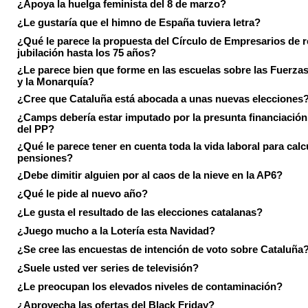
¿Apoya la huelga feminista del 8 de marzo?
¿Le gustaría que el himno de España tuviera letra?
¿Qué le parece la propuesta del Círculo de Empresarios de re
jubilación hasta los 75 años?
¿Le parece bien que forme en las escuelas sobre las Fuerz
y la Monarquía?
¿Cree que Cataluña está abocada a unas nuevas elecciones
¿Camps debería estar imputado por la presunta financiación 
del PP?
¿Qué le parece tener en cuenta toda la vida laboral para calc
pensiones?
¿Debe dimitir alguien por al caos de la nieve en la AP6?
¿Qué le pide al nuevo año?
¿Le gusta el resultado de las elecciones catalanas?
¿Juego mucho a la Lotería esta Navidad?
¿Se cree las encuestas de intención de voto sobre Cataluña
¿Suele usted ver series de televisión?
¿Le preocupan los elevados niveles de contaminación?
¿Aprovecha las ofertas del Black Friday?