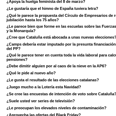
¿Apoya la huelga feminista del 8 de marzo?
¿Le gustaría que el himno de España tuviera letra?
¿Qué le parece la propuesta del Círculo de Empresarios de re
jubilación hasta los 75 años?
¿Le parece bien que forme en las escuelas sobre las Fuerz
y la Monarquía?
¿Cree que Cataluña está abocada a unas nuevas elecciones
¿Camps debería estar imputado por la presunta financiación 
del PP?
¿Qué le parece tener en cuenta toda la vida laboral para calc
pensiones?
¿Debe dimitir alguien por al caos de la nieve en la AP6?
¿Qué le pide al nuevo año?
¿Le gusta el resultado de las elecciones catalanas?
¿Juego mucho a la Lotería esta Navidad?
¿Se cree las encuestas de intención de voto sobre Cataluña
¿Suele usted ver series de televisión?
¿Le preocupan los elevados niveles de contaminación?
¿Aprovecha las ofertas del Black Friday?