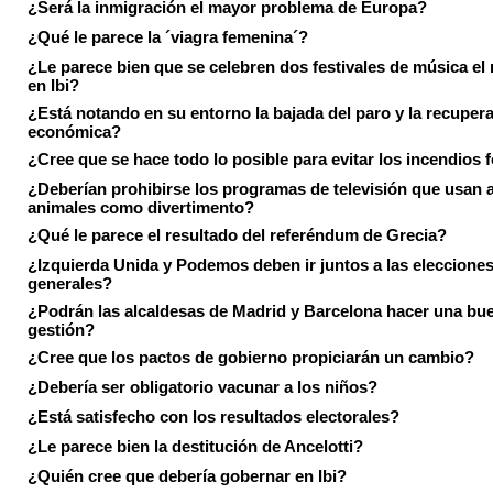
¿Será la inmigración el mayor problema de Europa?
¿Qué le parece la ´viagra femenina´?
¿Le parece bien que se celebren dos festivales de música el
en Ibi?
¿Está notando en su entorno la bajada del paro y la recuper
económica?
¿Cree que se hace todo lo posible para evitar los incendios 
¿Deberían prohibirse los programas de televisión que usan a
animales como divertimento?
¿Qué le parece el resultado del referéndum de Grecia?
¿Izquierda Unida y Podemos deben ir juntos a las eleccione
generales?
¿Podrán las alcaldesas de Madrid y Barcelona hacer una bu
gestión?
¿Cree que los pactos de gobierno propiciarán un cambio?
¿Debería ser obligatorio vacunar a los niños?
¿Está satisfecho con los resultados electorales?
¿Le parece bien la destitución de Ancelotti?
¿Quién cree que debería gobernar en Ibi?