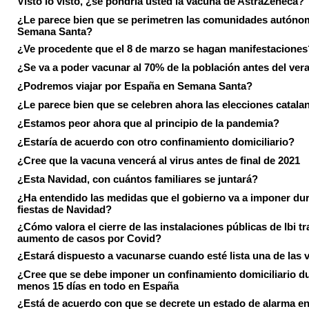
Visto lo visto, ¿se pondría usted la vacuna de AstraZeneca?
¿Le parece bien que se perimetren las comunidades autóno
Semana Santa?
¿Ve procedente que el 8 de marzo se hagan manifestaciones
¿Se va a poder vacunar al 70% de la población antes del ver
¿Podremos viajar por España en Semana Santa?
¿Le parece bien que se celebren ahora las elecciones catala
¿Estamos peor ahora que al principio de la pandemia?
¿Estaría de acuerdo con otro confinamiento domiciliario?
¿Cree que la vacuna vencerá al virus antes de final de 2021
¿Esta Navidad, con cuántos familiares se juntará?
¿Ha entendido las medidas que el gobierno va a imponer dur
fiestas de Navidad?
¿Cómo valora el cierre de las instalaciones públicas de Ibi tr
aumento de casos por Covid?
¿Estará dispuesto a vacunarse cuando esté lista una de las
¿Cree que se debe imponer un confinamiento domiciliario du
menos 15 días en todo en España
¿Está de acuerdo con que se decrete un estado de alarma en