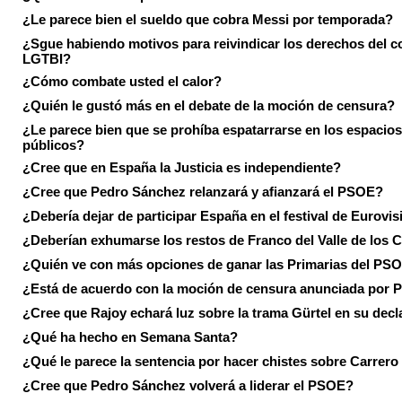
¿Le parece bien el sueldo que cobra Messi por temporada?
¿Sgue habiendo motivos para reivindicar los derechos del co
LGTBI?
¿Cómo combate usted el calor?
¿Quién le gustó más en el debate de la moción de censura?
¿Le parece bien que se prohíba espatarrarse en los espacios
públicos?
¿Cree que en España la Justicia es independiente?
¿Cree que Pedro Sánchez relanzará y afianzará el PSOE?
¿Debería dejar de participar España en el festival de Eurovi
¿Deberían exhumarse los restos de Franco del Valle de los 
¿Quién ve con más opciones de ganar las Primarias del PS
¿Está de acuerdo con la moción de censura anunciada por
¿Cree que Rajoy echará luz sobre la trama Gürtel en su decl
¿Qué ha hecho en Semana Santa?
¿Qué le parece la sentencia por hacer chistes sobre Carrer
¿Cree que Pedro Sánchez volverá a liderar el PSOE?