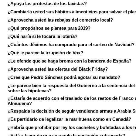
¿Apoya las protestas de los taxistas?
¿Cambiaría usted sus hábitos alimenticios para salvar el pla
¿Aprovecha usted las rebajas del comercio local?
¿Qué propósitos se plantea para 2019?
¿Qué haría si le tocara la lotería?
¿Cuántos décimos ha comprado para el sorteo de Navidad?
¿Qué le parece la irrupción de Vox?
¿Le ofende que se haga broma con la bandera de España?
¿Aprovecha usted las ofertas del Black Friday?
¿Cree que Pedro Sánchez podrá agotar su mandato?
¿Le parece bien la respuesta del Gobierno a la sentencia de
sobre las hipotecas?
¿Estaría de acuerdo con el traslado de los restos de Franco a
Almudena?
¿Respalda la decisión de seguir vendiendo armas a Arabia 
¿Es partidario de legalizar la marihuena como en Canadá?
¿Habría que prohibir por ley los cachetes y bofetadas a los h
¿Está a favor de que se regule la gestación subrogada?