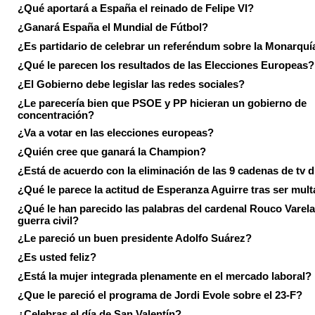
¿Qué aportará a España el reinado de Felipe VI?
¿Ganará España el Mundial de Fútbol?
¿Es partidario de celebrar un referéndum sobre la Monarquí
¿Qué le parecen los resultados de las Elecciones Europeas?
¿El Gobierno debe legislar las redes sociales?
¿Le parecería bien que PSOE y PP hicieran un gobierno de
concentración?
¿Va a votar en las elecciones europeas?
¿Quién cree que ganará la Champion?
¿Está de acuerdo con la eliminación de las 9 cadenas de tv d
¿Qué le parece la actitud de Esperanza Aguirre tras ser mul
¿Qué le han parecido las palabras del cardenal Rouco Varela
guerra civil?
¿Le pareció un buen presidente Adolfo Suárez?
¿Es usted feliz?
¿Está la mujer integrada plenamente en el mercado laboral?
¿Que le pareció el programa de Jordi Evole sobre el 23-F?
¿Celebras el día de San Valentín?