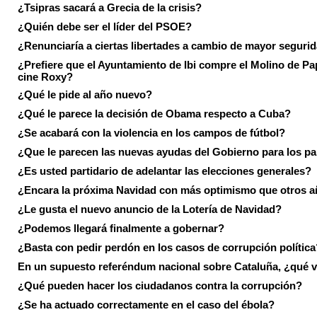
¿Tsipras sacará a Grecia de la crisis?
¿Quién debe ser el líder del PSOE?
¿Renunciaría a ciertas libertades a cambio de mayor seguri
¿Prefiere que el Ayuntamiento de Ibi compre el Molino de Pap
cine Roxy?
¿Qué le pide al año nuevo?
¿Qué le parece la decisión de Obama respecto a Cuba?
¿Se acabará con la violencia en los campos de fútbol?
¿Que le parecen las nuevas ayudas del Gobierno para los p
¿Es usted partidario de adelantar las elecciones generales?
¿Encara la próxima Navidad con más optimismo que otros 
¿Le gusta el nuevo anuncio de la Lotería de Navidad?
¿Podemos llegará finalmente a gobernar?
¿Basta con pedir perdón en los casos de corrupción política
En un supuesto referéndum nacional sobre Cataluña, ¿qué v
¿Qué pueden hacer los ciudadanos contra la corrupción?
¿Se ha actuado correctamente en el caso del ébola?