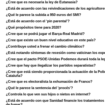
¿Cree que es necesaria la ley de Eutanasia?
¿Está de acuerdo con las reivindicaciones de los agricultore
¿Qué le parece la subida a 950 euros del SMI?
¿Está de acuerdo con el ‘pin parental’?
¿Qué propósitos tiene para 2020?
¿Cree que se podrá jugar el Barça-Real Madrid?
¿Cree que existe un buen nivel educativo en este país?
¿Contribuye usted a frenar el cambio climático?
¿Está notando síntomas de recesión como vaticinan los exp
¿Cree que el pacto PSOE-Unidas Podemos durará toda la leg
¿Cree que hay que ilegalizar los partidos separatistas?
¿Cree que está siendo proporcionada la actuación de la Poli
Cataluña?
¿Cree que es electoralista la exhumación de Franco?
¿Qué le parece la sentencia del 'procés'?
¿Controla lo que ven sus hijos o nietos en internet?
¿Está de acuerdo con que Sanidad financie los tratamientos 
de fumar?