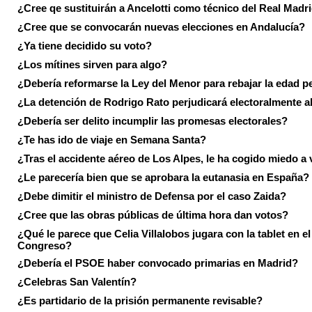
¿Cree qe sustituirán a Ancelotti como técnico del Real Madr
¿Cree que se convocarán nuevas elecciones en Andalucía?
¿Ya tiene decidido su voto?
¿Los mítines sirven para algo?
¿Debería reformarse la Ley del Menor para rebajar la edad p
¿La detención de Rodrigo Rato perjudicará electoralmente a
¿Debería ser delito incumplir las promesas electorales?
¿Te has ido de viaje en Semana Santa?
¿Tras el accidente aéreo de Los Alpes, le ha cogido miedo a 
¿Le parecería bien que se aprobara la eutanasia en España?
¿Debe dimitir el ministro de Defensa por el caso Zaida?
¿Cree que las obras públicas de última hora dan votos?
¿Qué le parece que Celia Villalobos jugara con la tablet en el
Congreso?
¿Debería el PSOE haber convocado primarias en Madrid?
¿Celebras San Valentín?
¿Es partidario de la prisión permanente revisable?