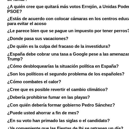
¿A quién cree que quitará más votos Errejón, a Unidas Pode
PSOE?
¿Estás de acuerdo con colocar cámaras en los centros educ
para evitar el acoso
¿Le parece bien que se pague un impuesto por tener perros
¿Donde pasa sus vacaciones?
¿De quién es la culpa del fracaso de la investidura?
¿España debe cobrar una tasa a Google pese a las amenaza
Trump?
¿Cómo desbloquearías la situación política en España?
¿Son los políticos el segundo problema de los españoles?
¿Cómo combates el calor?
¿Cree que es posible revertir el cambio climático?
¿Debería prohibirse fumar en las playas?
¿Con quién debería formar gobierno Pedro Sánchez?
¿Puede usted ahorrar a fin de mes?
¿En su voto han primado las siglas o el candidato?
¿Ve conveniente que las Fiestas de Ibi se retrasen un día?