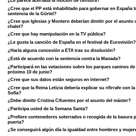
¿Le parece acertada la moción de censura?
¿Cree que el PP está inhabilitado para gobernar en España tr
sentencia de la Gürtel?
¿Cree que Iglesias y Montero deberían dimitir por el asunto 
chalet?
¿Cree que hay manipulación en la TV pública?
¿Le gusta la canción de España en el festival de Eurovisión?
¿Haría alguna concesión a ETA tras su disolución?
¿Está de acuerdo con la sentencia contra la Manada?
¿Participará en las votaciones sobre los parques caninos de I
próximo 10 de junio?
¿Cree que sus datos están seguros en internet?
¿Cree que la Reina Letizia debería explicar su rifirrafe con l
Sofía?
¿Debe dimitir Cristina Cifuentes por el asunto del máster?
¿Participa usted de la Semana Santa?
¿Prefiere contenedores soterrados o recogida de la basura p
puerta?
¿Se conseguirá algún día la igualdad entre hombres y mujer