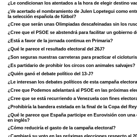
¿Le condicionan los atentados a la hora de elegir destino va
¿Ve acertado el nombramiento de Julen Lopetegui como ent
la selección española de fútbol?
¿Cree que serán unas Olimpiadas descafeinadas sin los rus
¿Cree que el PSOE se abstendrá para facilitar un gobierno d
¿Está a favor de la jornada continua en Primaria?
¿Qué le parece el resultado electoral del 26J?
¿Son seguras nuestras carreteras para practicar el ciclotur
¿Es partidario de prohibir los circos con animales salvajes?
¿Quién ganó el debate político del 13-J?
¿Le interesan los debates políticos de esta campaña electora
¿Cree que Podemos adelantará al PSOE en las próximas ele
¿Cree que se está recurriendo a Venezuela con fines electora
¿Prohibiría la bandera estelada en la final de la Copa del Re
¿Qué le parece que España participe en Eurovisión con una
en inglés?
¿Cómo reduciría el gasto de la campaña electoral?
¿Cambiará su voto en las próximas elecciones respecto al 2