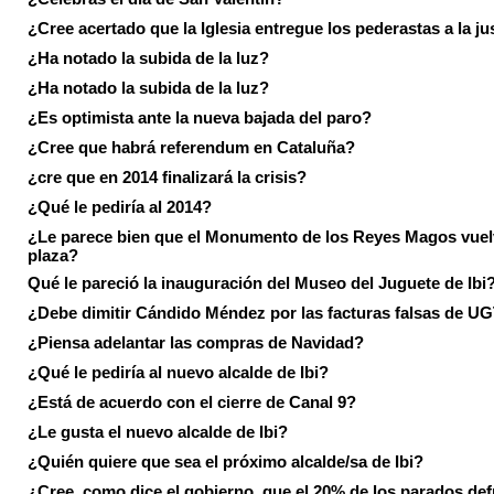
¿Cree acertado que la Iglesia entregue los pederastas a la ju
¿Ha notado la subida de la luz?
¿Ha notado la subida de la luz?
¿Es optimista ante la nueva bajada del paro?
¿Cree que habrá referendum en Cataluña?
¿cre que en 2014 finalizará la crisis?
¿Qué le pediría al 2014?
¿Le parece bien que el Monumento de los Reyes Magos vuel
plaza?
Qué le pareció la inauguración del Museo del Juguete de Ibi
¿Debe dimitir Cándido Méndez por las facturas falsas de U
¿Piensa adelantar las compras de Navidad?
¿Qué le pediría al nuevo alcalde de Ibi?
¿Está de acuerdo con el cierre de Canal 9?
¿Le gusta el nuevo alcalde de Ibi?
¿Quién quiere que sea el próximo alcalde/sa de Ibi?
¿Cree, como dice el gobierno, que el 20% de los parados de