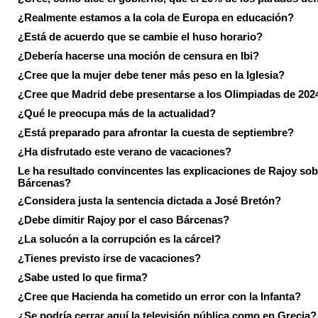
¿Realmente estamos a la cola de Europa en educación?
¿Está de acuerdo que se cambie el huso horario?
¿Debería hacerse una moción de censura en Ibi?
¿Cree que la mujer debe tener más peso en la Iglesia?
¿Cree que Madrid debe presentarse a los Olimpiadas de 202
¿Qué le preocupa más de la actualidad?
¿Está preparado para afrontar la cuesta de septiembre?
¿Ha disfrutado este verano de vacaciones?
Le ha resultado convincentes las explicaciones de Rajoy sob
Bárcenas?
¿Considera justa la sentencia dictada a José Bretón?
¿Debe dimitir Rajoy por el caso Bárcenas?
¿La solucón a la corrupción es la cárcel?
¿Tienes previsto irse de vacaciones?
¿Sabe usted lo que firma?
¿Cree que Hacienda ha cometido un error con la Infanta?
¿Se podría cerrar aquí la televisión pública como en Grecia?