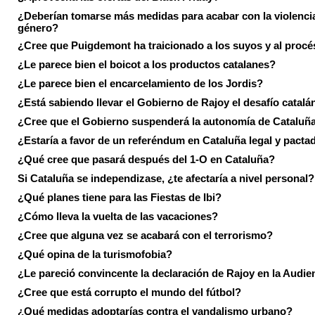
¿Deberían tomarse más medidas para acabar con la violenci
género?
¿Cree que Puigdemont ha traicionado a los suyos y al procé
¿Le parece bien el boicot a los productos catalanes?
¿Le parece bien el encarcelamiento de los Jordis?
¿Está sabiendo llevar el Gobierno de Rajoy el desafío catalá
¿Cree que el Gobierno suspenderá la autonomía de Cataluñ
¿Estaría a favor de un referéndum en Cataluña legal y pacta
¿Qué cree que pasará después del 1-O en Cataluña?
Si Cataluña se independizase, ¿te afectaría a nivel personal?
¿Qué planes tiene para las Fiestas de Ibi?
¿Cómo lleva la vuelta de las vacaciones?
¿Cree que alguna vez se acabará con el terrorismo?
¿Qué opina de la turismofobia?
¿Le pareció convincente la declaración de Rajoy en la Audie
¿Cree que está corrupto el mundo del fútbol?
¿Qué medidas adoptarías contra el vandalismo urbano?