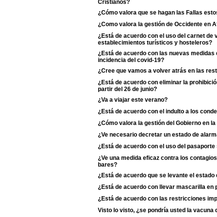
Cristianos?
¿Cómo valora que se hagan las Fallas esto
¿Como valora la gestión de Occidente en A
¿Está de acuerdo con el uso del carnet de
establecimientos turísticos y hosteleros?
¿Está de acuerdo con las nuevas medidas d
incidencia del covid-19?
¿Cree que vamos a volver atrás en las rest
¿Está de acuerdo con eliminar la prohibició
partir del 26 de junio?
¿Va a viajar este verano?
¿Está de acuerdo con el indulto a los cond
¿Cómo valora la gestión del Gobierno en la
¿Ve necesario decretar un estado de alarm
¿Está de acuerdo con el uso del pasaporte s
¿Ve una medida eficaz contra los contagios 
bares?
¿Está de acuerdo que se levante el estado
¿Está de acuerdo con llevar mascarilla en p
¿Está de acuerdo con las restricciones i
Visto lo visto, ¿se pondría usted la vacun