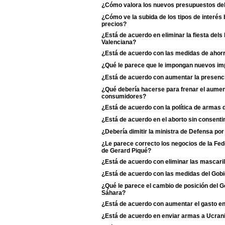
¿Cómo valora los nuevos presupuestos de
¿Cómo ve la subida de los tipos de interés 
precios?
¿Está de acuerdo en eliminar la fiesta dels
Valenciana?
¿Está de acuerdo con las medidas de ahorr
¿Qué le parece que le impongan nuevos imp
¿Está de acuerdo con aumentar la presenci
¿Qué debería hacerse para frenar el aumento
consumidores?
¿Está de acuerdo con la política de armas
¿Está de acuerdo en el aborto sin consentim
¿Debería dimitir la ministra de Defensa po
¿Le parece correcto los negocios de la Fe
de Gerard Piqué?
¿Está de acuerdo con eliminar las mascaril
¿Está de acuerdo con las medidas del Gobie
¿Qué le parece el cambio de posición del Go
Sáhara?
¿Está de acuerdo con aumentar el gasto e
¿Está de acuerdo en enviar armas a Ucran