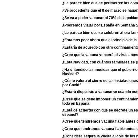
¿Le parece bien que se perimetren las c
¿Ve procedente que el 8 de marzo se haga
¿Se va a poder vacunar al 70% de la poblac
¿Podremos viajar por España en Semana 
¿Le parece bien que se celebren ahora las
¿Estamos peor ahora que al principio de l
¿Estaría de acuerdo con otro confinamiento
¿Cree que la vacuna vencerá al virus antes
¿Esta Navidad, con cuántos familiares se j
¿Ha entendido las medidas que el gobierno 
Navidad?
¿Cómo valora el cierre de las instalaciones
por Covid?
¿Estará dispuesto a vacunarse cuando esté
¿Cree que se debe imponer un confinamient
todo en España
¿Está de acuerdo con que se decrete un est
español?
¿Cree que tendremos vacuna fiable antes 
¿Cree que tendremos vacuna fiable antes 
¿Considera segura la vuelta al cole de los 