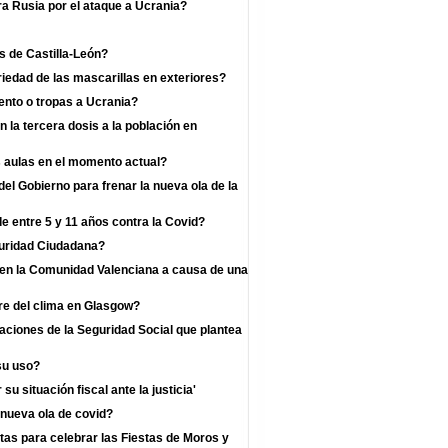
a Rusia por el ataque a Ucrania?
s de Castilla-León?
iedad de las mascarillas en exteriores?
nto o tropas a Ucrania?
la tercera dosis a la población en
s aulas en el momento actual?
l Gobierno para frenar la nueva ola de la
e entre 5 y 11 años contra la Covid?
guridad Ciudadana?
s en la Comunidad Valenciana a causa de una
re del clima en Glasgow?
zaciones de la Seguridad Social que plantea
su uso?
u situación fiscal ante la justicia'
 nueva ola de covid?
as para celebrar las Fiestas de Moros y