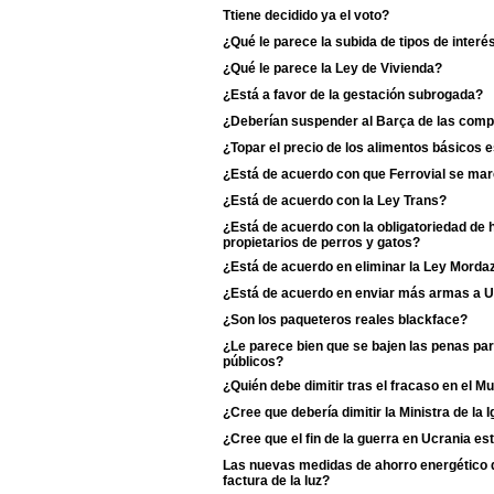
Ttiene decidido ya el voto?
¿Qué le parece la subida de tipos de interé
¿Qué le parece la Ley de Vivienda?
¿Está a favor de la gestación subrogada?
¿Deberían suspender al Barça de las comp
¿Topar el precio de los alimentos básicos
¿Está de acuerdo con que Ferrovial se ma
¿Está de acuerdo con la Ley Trans?
¿Está de acuerdo con la obligatoriedad de 
propietarios de perros y gatos?
¿Está de acuerdo en eliminar la Ley Morda
¿Está de acuerdo en enviar más armas a U
¿Son los paqueteros reales blackface?
¿Le parece bien que se bajen las penas pa
públicos?
¿Quién debe dimitir tras el fracaso en el M
¿Cree que debería dimitir la Ministra de la Ig
¿Cree que el fin de la guerra en Ucrania es
Las nuevas medidas de ahorro energético de
factura de la luz?