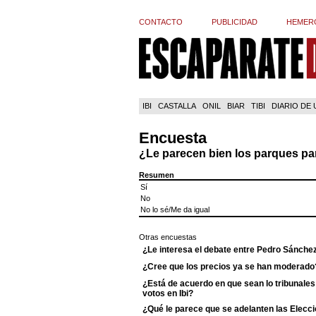
CONTACTO
PUBLICIDAD
HEMER
IBI
CASTALLA
ONIL
BIAR
TIBI
DIARIO DE
Encuesta
¿Le parecen bien los parques pa
Resumen
Sí
No
No lo sé/Me da igual
Otras encuestas
¿Le interesa el debate entre Pedro Sánche
¿Cree que los precios ya se han moderado
¿Está de acuerdo en que sean lo tribunales 
votos en Ibi?
¿Qué le parece que se adelanten las Elecci