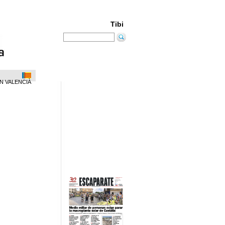
Tibi
N VALENCIÀ