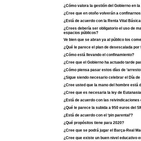
¿Cómo valora la gestión del Gobierno en l
¿Cree que en otoño volverán a confinarnos
¿Está de acuerdo con la Renta Vital Básic
¿Crees debería ser obligatorio el uso de m
espacios públicos?
Ve bien que se abran ya al público los com
¿Qué le parece el plan de desescalada por
¿Cómo está llevando el confinamiento?
¿Cree que el Gobierno ha actuado tarde para
¿Cómo piensa pasar estos días de ‘arresto
¿Sigue siendo necesario celebrar el Día de
¿Cree usted que la mano del hombre está d
¿Cree que es necesaria la ley de Eutanasi
¿Está de acuerdo con las reivindicaciones 
¿Qué le parece la subida a 950 euros del S
¿Está de acuerdo con el ‘pin parental’?
¿Qué propósitos tiene para 2020?
¿Cree que se podrá jugar el Barça-Real Ma
¿Cree que existe un buen nivel educativo e