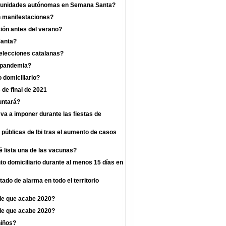
omunidades autónomas en Semana Santa?
n manifestaciones?
ión antes del verano?
Santa?
 elecciones catalanas?
a pandemia?
 domiciliario?
 de final de 2021
untará?
va a imponer durante las fiestas de
 públicas de Ibi tras el aumento de casos
 lista una de las vacunas?
o domiciliario durante al menos 15 días en
ado de alarma en todo el territorio
de que acabe 2020?
de que acabe 2020?
niños?