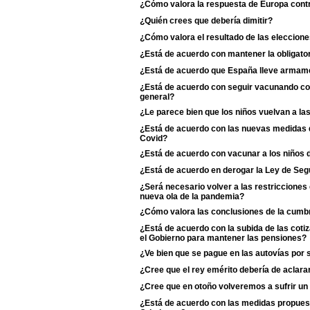
¿Cómo valora la respuesta de Europa contr
¿Quién crees que debería dimitir?
¿Cómo valora el resultado de las eleccione
¿Está de acuerdo con mantener la obligator
¿Está de acuerdo que España lleve armame
¿Está de acuerdo con seguir vacunando con 
general?
¿Le parece bien que los niños vuelvan a la
¿Está de acuerdo con las nuevas medidas de
Covid?
¿Está de acuerdo con vacunar a los niños d
¿Está de acuerdo en derogar la Ley de Se
¿Será necesario volver a las restriccione
nueva ola de la pandemia?
¿Cómo valora las conclusiones de la cumb
¿Está de acuerdo con la subida de las coti
el Gobierno para mantener las pensiones?
¿Ve bien que se pague en las autovías por 
¿Cree que el rey emérito debería de aclarar s
¿Cree que en otoño volveremos a sufrir un
¿Está de acuerdo con las medidas propuest