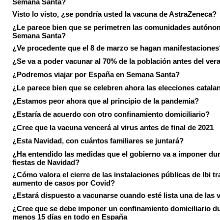
Semana Santa?
Visto lo visto, ¿se pondría usted la vacuna de AstraZeneca?
¿Le parece bien que se perimetren las comunidades autóno
Semana Santa?
¿Ve procedente que el 8 de marzo se hagan manifestaciones
¿Se va a poder vacunar al 70% de la población antes del ver
¿Podremos viajar por España en Semana Santa?
¿Le parece bien que se celebren ahora las elecciones catala
¿Estamos peor ahora que al principio de la pandemia?
¿Estaría de acuerdo con otro confinamiento domiciliario?
¿Cree que la vacuna vencerá al virus antes de final de 2021
¿Esta Navidad, con cuántos familiares se juntará?
¿Ha entendido las medidas que el gobierno va a imponer dur
fiestas de Navidad?
¿Cómo valora el cierre de las instalaciones públicas de Ibi tr
aumento de casos por Covid?
¿Estará dispuesto a vacunarse cuando esté lista una de las
¿Cree que se debe imponer un confinamiento domiciliario du
menos 15 días en todo en España