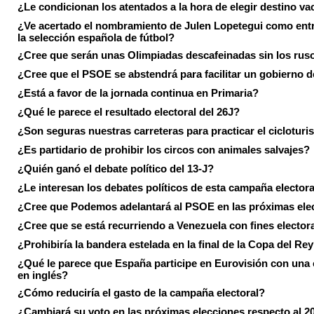
¿Le condicionan los atentados a la hora de elegir destino va
¿Ve acertado el nombramiento de Julen Lopetegui como ent
la selección española de fútbol?
¿Cree que serán unas Olimpiadas descafeinadas sin los rus
¿Cree que el PSOE se abstendrá para facilitar un gobierno d
¿Está a favor de la jornada continua en Primaria?
¿Qué le parece el resultado electoral del 26J?
¿Son seguras nuestras carreteras para practicar el ciclotur
¿Es partidario de prohibir los circos con animales salvajes?
¿Quién ganó el debate político del 13-J?
¿Le interesan los debates políticos de esta campaña electora
¿Cree que Podemos adelantará al PSOE en las próximas ele
¿Cree que se está recurriendo a Venezuela con fines electora
¿Prohibiría la bandera estelada en la final de la Copa del Re
¿Qué le parece que España participe en Eurovisión con una
en inglés?
¿Cómo reduciría el gasto de la campaña electoral?
¿Cambiará su voto en las próximas elecciones respecto al 2