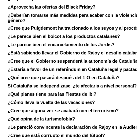
¿Aprovecha las ofertas del Black Friday?
¿Deberían tomarse más medidas para acabar con la violenci
género?
¿Cree que Puigdemont ha traicionado a los suyos y al procé
¿Le parece bien el boicot a los productos catalanes?
¿Le parece bien el encarcelamiento de los Jordis?
¿Está sabiendo llevar el Gobierno de Rajoy el desafío catalá
¿Cree que el Gobierno suspenderá la autonomía de Cataluñ
¿Estaría a favor de un referéndum en Cataluña legal y pacta
¿Qué cree que pasará después del 1-O en Cataluña?
Si Cataluña se independizase, ¿te afectaría a nivel personal?
¿Qué planes tiene para las Fiestas de Ibi?
¿Cómo lleva la vuelta de las vacaciones?
¿Cree que alguna vez se acabará con el terrorismo?
¿Qué opina de la turismofobia?
¿Le pareció convincente la declaración de Rajoy en la Audie
¿Cree que está corrupto el mundo del fútbol?