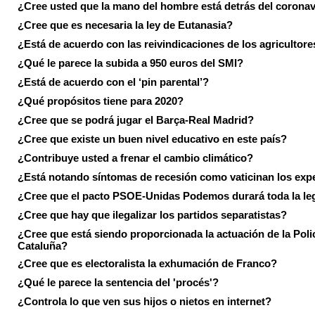
¿Cree usted que la mano del hombre está detrás del corona
¿Cree que es necesaria la ley de Eutanasia?
¿Está de acuerdo con las reivindicaciones de los agricultore
¿Qué le parece la subida a 950 euros del SMI?
¿Está de acuerdo con el ‘pin parental’?
¿Qué propósitos tiene para 2020?
¿Cree que se podrá jugar el Barça-Real Madrid?
¿Cree que existe un buen nivel educativo en este país?
¿Contribuye usted a frenar el cambio climático?
¿Está notando síntomas de recesión como vaticinan los exp
¿Cree que el pacto PSOE-Unidas Podemos durará toda la leg
¿Cree que hay que ilegalizar los partidos separatistas?
¿Cree que está siendo proporcionada la actuación de la Poli
Cataluña?
¿Cree que es electoralista la exhumación de Franco?
¿Qué le parece la sentencia del 'procés'?
¿Controla lo que ven sus hijos o nietos en internet?