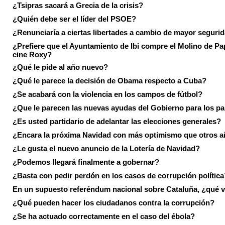
¿Tsipras sacará a Grecia de la crisis?
¿Quién debe ser el líder del PSOE?
¿Renunciaría a ciertas libertades a cambio de mayor seguri
¿Prefiere que el Ayuntamiento de Ibi compre el Molino de Pap
cine Roxy?
¿Qué le pide al año nuevo?
¿Qué le parece la decisión de Obama respecto a Cuba?
¿Se acabará con la violencia en los campos de fútbol?
¿Que le parecen las nuevas ayudas del Gobierno para los p
¿Es usted partidario de adelantar las elecciones generales?
¿Encara la próxima Navidad con más optimismo que otros 
¿Le gusta el nuevo anuncio de la Lotería de Navidad?
¿Podemos llegará finalmente a gobernar?
¿Basta con pedir perdón en los casos de corrupción política
En un supuesto referéndum nacional sobre Cataluña, ¿qué v
¿Qué pueden hacer los ciudadanos contra la corrupción?
¿Se ha actuado correctamente en el caso del ébola?