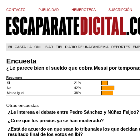
CONTACTO
PUBLICIDAD
HEMEROTECA
SUSCRIPCIÓN
IBI
CASTALLA
ONIL
BIAR
TIBI
DIARIO DE UNA PANDEMIA
DEPORTES
EMP
Encuesta
¿Le parece bien el sueldo que cobra Messi por tempora
Resumen
Sí
21%
No
42%
Me da igual
38%
Otras encuestas
¿Le interesa el debate entre Pedro Sánchez y Núñez Feijoó?
¿Cree que los precios ya se han moderado?
¿Está de acuerdo en que sean lo tribunales los que decidan 
resultado final de los votos en Ibi?