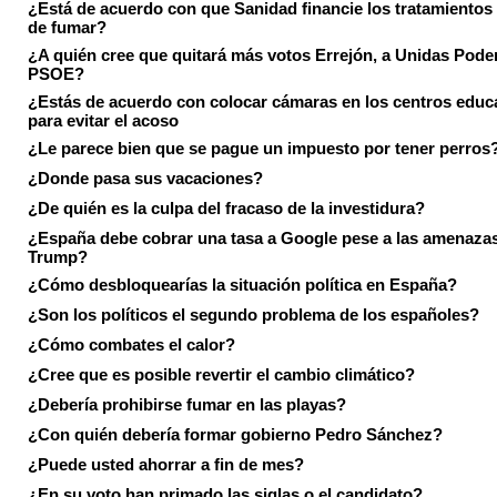
¿Está de acuerdo con que Sanidad financie los tratamientos 
de fumar?
¿A quién cree que quitará más votos Errejón, a Unidas Pode
PSOE?
¿Estás de acuerdo con colocar cámaras en los centros educ
para evitar el acoso
¿Le parece bien que se pague un impuesto por tener perros
¿Donde pasa sus vacaciones?
¿De quién es la culpa del fracaso de la investidura?
¿España debe cobrar una tasa a Google pese a las amenaza
Trump?
¿Cómo desbloquearías la situación política en España?
¿Son los políticos el segundo problema de los españoles?
¿Cómo combates el calor?
¿Cree que es posible revertir el cambio climático?
¿Debería prohibirse fumar en las playas?
¿Con quién debería formar gobierno Pedro Sánchez?
¿Puede usted ahorrar a fin de mes?
¿En su voto han primado las siglas o el candidato?