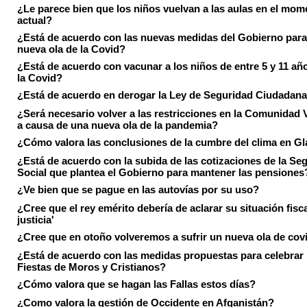
¿Le parece bien que los niños vuelvan a las aulas en el mom
actual?
¿Está de acuerdo con las nuevas medidas del Gobierno para 
nueva ola de la Covid?
¿Está de acuerdo con vacunar a los niños de entre 5 y 11 añ
la Covid?
¿Está de acuerdo en derogar la Ley de Seguridad Ciudadan
¿Será necesario volver a las restricciones en la Comunidad 
a causa de una nueva ola de la pandemia?
¿Cómo valora las conclusiones de la cumbre del clima en 
¿Está de acuerdo con la subida de las cotizaciones de la Se
Social que plantea el Gobierno para mantener las pensiones
¿Ve bien que se pague en las autovías por su uso?
¿Cree que el rey emérito debería de aclarar su situación fisca
justicia'
¿Cree que en otoño volveremos a sufrir un nueva ola de cov
¿Está de acuerdo con las medidas propuestas para celebrar 
Fiestas de Moros y Cristianos?
¿Cómo valora que se hagan las Fallas estos días?
¿Como valora la gestión de Occidente en Afganistán?