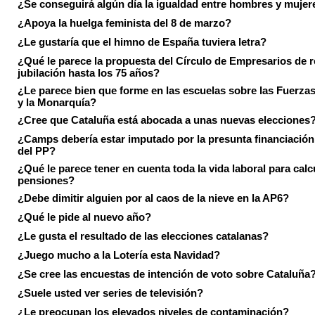
¿Se conseguirá algún día la igualdad entre hombres y mujer
¿Apoya la huelga feminista del 8 de marzo?
¿Le gustaría que el himno de España tuviera letra?
¿Qué le parece la propuesta del Círculo de Empresarios de re
jubilación hasta los 75 años?
¿Le parece bien que forme en las escuelas sobre las Fuerz
y la Monarquía?
¿Cree que Cataluña está abocada a unas nuevas elecciones
¿Camps debería estar imputado por la presunta financiación 
del PP?
¿Qué le parece tener en cuenta toda la vida laboral para calc
pensiones?
¿Debe dimitir alguien por al caos de la nieve en la AP6?
¿Qué le pide al nuevo año?
¿Le gusta el resultado de las elecciones catalanas?
¿Juego mucho a la Lotería esta Navidad?
¿Se cree las encuestas de intención de voto sobre Cataluña
¿Suele usted ver series de televisión?
¿Le preocupan los elevados niveles de contaminación?