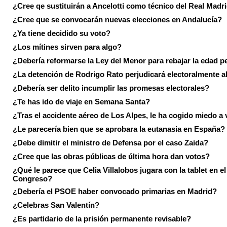
¿Cree qe sustituirán a Ancelotti como técnico del Real Madr
¿Cree que se convocarán nuevas elecciones en Andalucía?
¿Ya tiene decidido su voto?
¿Los mítines sirven para algo?
¿Debería reformarse la Ley del Menor para rebajar la edad p
¿La detención de Rodrigo Rato perjudicará electoralmente a
¿Debería ser delito incumplir las promesas electorales?
¿Te has ido de viaje en Semana Santa?
¿Tras el accidente aéreo de Los Alpes, le ha cogido miedo a 
¿Le parecería bien que se aprobara la eutanasia en España?
¿Debe dimitir el ministro de Defensa por el caso Zaida?
¿Cree que las obras públicas de última hora dan votos?
¿Qué le parece que Celia Villalobos jugara con la tablet en el
Congreso?
¿Debería el PSOE haber convocado primarias en Madrid?
¿Celebras San Valentín?
¿Es partidario de la prisión permanente revisable?