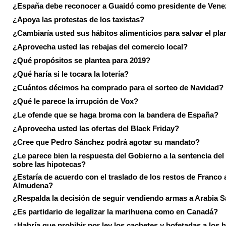
¿España debe reconocer a Guaidó como presidente de Vene
¿Apoya las protestas de los taxistas?
¿Cambiaría usted sus hábitos alimenticios para salvar el pla
¿Aprovecha usted las rebajas del comercio local?
¿Qué propósitos se plantea para 2019?
¿Qué haría si le tocara la lotería?
¿Cuántos décimos ha comprado para el sorteo de Navidad?
¿Qué le parece la irrupción de Vox?
¿Le ofende que se haga broma con la bandera de España?
¿Aprovecha usted las ofertas del Black Friday?
¿Cree que Pedro Sánchez podrá agotar su mandato?
¿Le parece bien la respuesta del Gobierno a la sentencia de
sobre las hipotecas?
¿Estaría de acuerdo con el traslado de los restos de Franco a
Almudena?
¿Respalda la decisión de seguir vendiendo armas a Arabia 
¿Es partidario de legalizar la marihuena como en Canadá?
¿Habría que prohibir por ley los cachetes y bofetadas a los h