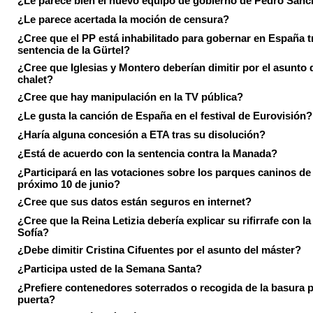
¿Le parece bien el nuevo equipo de gobierno de Pedro Sán
¿Le parece acertada la moción de censura?
¿Cree que el PP está inhabilitado para gobernar en España tr
sentencia de la Gürtel?
¿Cree que Iglesias y Montero deberían dimitir por el asunto 
chalet?
¿Cree que hay manipulación en la TV pública?
¿Le gusta la canción de España en el festival de Eurovisión?
¿Haría alguna concesión a ETA tras su disolución?
¿Está de acuerdo con la sentencia contra la Manada?
¿Participará en las votaciones sobre los parques caninos de I
próximo 10 de junio?
¿Cree que sus datos están seguros en internet?
¿Cree que la Reina Letizia debería explicar su rifirrafe con l
Sofía?
¿Debe dimitir Cristina Cifuentes por el asunto del máster?
¿Participa usted de la Semana Santa?
¿Prefiere contenedores soterrados o recogida de la basura p
puerta?