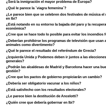
¿Será la inmigración el mayor problema de Europa?
¿Qué le parece la ´viagra femenina´?
¿Le parece bien que se celebren dos festivales de música el
en Ibi?
¿Está notando en su entorno la bajada del paro y la recuper
económica?
¿Cree que se hace todo lo posible para evitar los incendios 
¿Deberían prohibirse los programas de televisión que usan a
animales como divertimento?
¿Qué le parece el resultado del referéndum de Grecia?
¿Izquierda Unida y Podemos deben ir juntos a las eleccione
generales?
¿Podrán las alcaldesas de Madrid y Barcelona hacer una bu
gestión?
¿Cree que los pactos de gobierno propiciarán un cambio?
¿Debería ser obligatorio vacunar a los niños?
¿Está satisfecho con los resultados electorales?
¿Le parece bien la destitución de Ancelotti?
¿Quién cree que debería gobernar en Ibi?