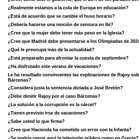
¿Realmente estamos a la cola de Europa en educación?
¿Está de acuerdo que se cambie el huso horario?
¿Debería hacerse una moción de censura en Ibi?
¿Cree que la mujer debe tener más peso en la Iglesia?
¿Cree que Madrid debe presentarse a los Olimpiadas de 202
¿Qué le preocupa más de la actualidad?
¿Está preparado para afrontar la cuesta de septiembre?
¿Ha disfrutado este verano de vacaciones?
Le ha resultado convincentes las explicaciones de Rajoy sob
Bárcenas?
¿Considera justa la sentencia dictada a José Bretón?
¿Debe dimitir Rajoy por el caso Bárcenas?
¿La solucón a la corrupción es la cárcel?
¿Tienes previsto irse de vacaciones?
¿Sabe usted lo que firma?
¿Cree que Hacienda ha cometido un error con la Infanta?
¿Se podría cerrar aquí la televisión pública como en Grecia?