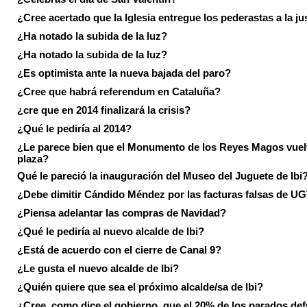
¿Cree acertado que la Iglesia entregue los pederastas a la ju
¿Ha notado la subida de la luz?
¿Ha notado la subida de la luz?
¿Es optimista ante la nueva bajada del paro?
¿Cree que habrá referendum en Cataluña?
¿cre que en 2014 finalizará la crisis?
¿Qué le pediría al 2014?
¿Le parece bien que el Monumento de los Reyes Magos vuel
plaza?
Qué le pareció la inauguración del Museo del Juguete de Ibi
¿Debe dimitir Cándido Méndez por las facturas falsas de U
¿Piensa adelantar las compras de Navidad?
¿Qué le pediría al nuevo alcalde de Ibi?
¿Está de acuerdo con el cierre de Canal 9?
¿Le gusta el nuevo alcalde de Ibi?
¿Quién quiere que sea el próximo alcalde/sa de Ibi?
¿Cree, como dice el gobierno, que el 20% de los parados de