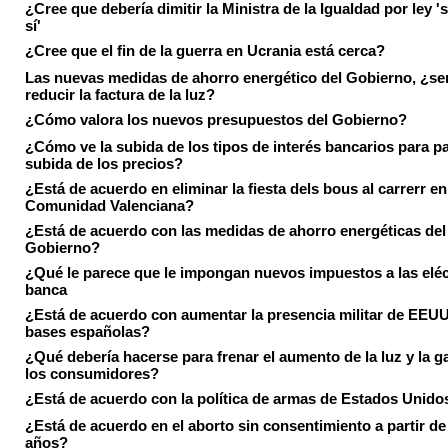
¿Cree que debería dimitir la Ministra de la Igualdad por ley 's
sí'
¿Cree que el fin de la guerra en Ucrania está cerca?
Las nuevas medidas de ahorro energético del Gobierno, ¿ser
reducir la factura de la luz?
¿Cómo valora los nuevos presupuestos del Gobierno?
¿Cómo ve la subida de los tipos de interés bancarios para pa
subida de los precios?
¿Está de acuerdo en eliminar la fiesta dels bous al carrerr en
Comunidad Valenciana?
¿Está de acuerdo con las medidas de ahorro energéticas del
Gobierno?
¿Qué le parece que le impongan nuevos impuestos a las eléct
banca
¿Está de acuerdo con aumentar la presencia militar de EEUU
bases españolas?
¿Qué debería hacerse para frenar el aumento de la luz y la g
los consumidores?
¿Está de acuerdo con la política de armas de Estados Unido
¿Está de acuerdo en el aborto sin consentimiento a partir de
años?