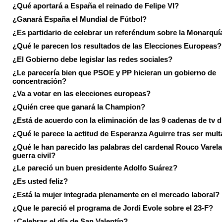
¿Qué aportará a España el reinado de Felipe VI?
¿Ganará España el Mundial de Fútbol?
¿Es partidario de celebrar un referéndum sobre la Monarquí
¿Qué le parecen los resultados de las Elecciones Europeas?
¿El Gobierno debe legislar las redes sociales?
¿Le parecería bien que PSOE y PP hicieran un gobierno de
concentración?
¿Va a votar en las elecciones europeas?
¿Quién cree que ganará la Champion?
¿Está de acuerdo con la eliminación de las 9 cadenas de tv d
¿Qué le parece la actitud de Esperanza Aguirre tras ser mul
¿Qué le han parecido las palabras del cardenal Rouco Varela
guerra civil?
¿Le pareció un buen presidente Adolfo Suárez?
¿Es usted feliz?
¿Está la mujer integrada plenamente en el mercado laboral?
¿Que le pareció el programa de Jordi Evole sobre el 23-F?
¿Celebras el día de San Valentín?