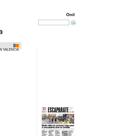
Onil
N VALENCIÀ