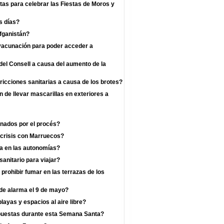
as para celebrar las Fiestas de Moros y
s días?
fganistán?
 vacunación para poder acceder a
el Consell a causa del aumento de la
ricciones sanitarias a causa de los brotes?
n de llevar mascarillas en exteriores a
enados por el procés?
 crisis con Marruecos?
a en las autonomías?
anitario para viajar?
prohibir fumar en las terrazas de los
 de alarma el 9 de mayo?
layas y espacios al aire libre?
mpuestas durante esta Semana Santa?