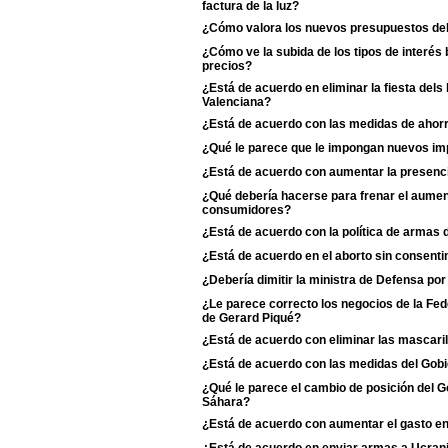
factura de la luz?
¿Cómo valora los nuevos presupuestos de
¿Cómo ve la subida de los tipos de interés 
precios?
¿Está de acuerdo en eliminar la fiesta dels
Valenciana?
¿Está de acuerdo con las medidas de ahorr
¿Qué le parece que le impongan nuevos imp
¿Está de acuerdo con aumentar la presenci
¿Qué debería hacerse para frenar el aumento
consumidores?
¿Está de acuerdo con la política de armas
¿Está de acuerdo en el aborto sin consentim
¿Debería dimitir la ministra de Defensa po
¿Le parece correcto los negocios de la Fe
de Gerard Piqué?
¿Está de acuerdo con eliminar las mascaril
¿Está de acuerdo con las medidas del Gobie
¿Qué le parece el cambio de posición del Go
Sáhara?
¿Está de acuerdo con aumentar el gasto e