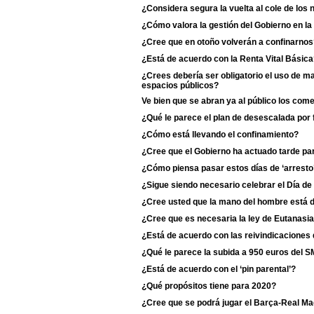
¿Considera segura la vuelta al cole de los 
¿Cómo valora la gestión del Gobierno en l
¿Cree que en otoño volverán a confinarnos
¿Está de acuerdo con la Renta Vital Básic
¿Crees debería ser obligatorio el uso de m
espacios públicos?
Ve bien que se abran ya al público los com
¿Qué le parece el plan de desescalada por
¿Cómo está llevando el confinamiento?
¿Cree que el Gobierno ha actuado tarde para
¿Cómo piensa pasar estos días de ‘arresto
¿Sigue siendo necesario celebrar el Día de
¿Cree usted que la mano del hombre está d
¿Cree que es necesaria la ley de Eutanasi
¿Está de acuerdo con las reivindicaciones 
¿Qué le parece la subida a 950 euros del S
¿Está de acuerdo con el ‘pin parental’?
¿Qué propósitos tiene para 2020?
¿Cree que se podrá jugar el Barça-Real Ma