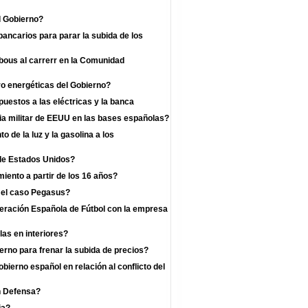
l Gobierno?
bancarios para parar la subida de los
 bous al carrerr en la Comunidad
o energéticas del Gobierno?
uestos a las eléctricas y la banca
a militar de EEUU en las bases españolas?
 de la luz y la gasolina a los
 de Estados Unidos?
iento a partir de los 16 años?
r el caso Pegasus?
deración Española de Fútbol con la empresa
las en interiores?
rno para frenar la subida de precios?
bierno español en relación al conflicto del
n Defensa?