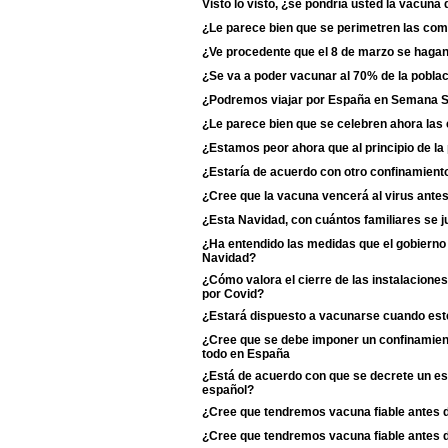
Visto lo visto, ¿se pondría usted la vacun
¿Le parece bien que se perimetren las c
¿Ve procedente que el 8 de marzo se haga
¿Se va a poder vacunar al 70% de la poblac
¿Podremos viajar por España en Semana 
¿Le parece bien que se celebren ahora las
¿Estamos peor ahora que al principio de l
¿Estaría de acuerdo con otro confinamiento
¿Cree que la vacuna vencerá al virus antes
¿Esta Navidad, con cuántos familiares se j
¿Ha entendido las medidas que el gobierno 
Navidad?
¿Cómo valora el cierre de las instalaciones
por Covid?
¿Estará dispuesto a vacunarse cuando esté
¿Cree que se debe imponer un confinamient
todo en España
¿Está de acuerdo con que se decrete un est
español?
¿Cree que tendremos vacuna fiable antes 
¿Cree que tendremos vacuna fiable antes 