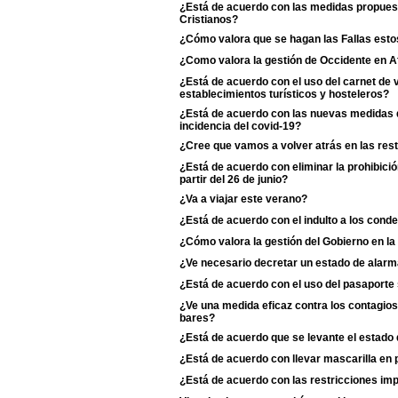
¿Está de acuerdo con las medidas propuest
Cristianos?
¿Cómo valora que se hagan las Fallas esto
¿Como valora la gestión de Occidente en A
¿Está de acuerdo con el uso del carnet de
establecimientos turísticos y hosteleros?
¿Está de acuerdo con las nuevas medidas d
incidencia del covid-19?
¿Cree que vamos a volver atrás en las rest
¿Está de acuerdo con eliminar la prohibició
partir del 26 de junio?
¿Va a viajar este verano?
¿Está de acuerdo con el indulto a los cond
¿Cómo valora la gestión del Gobierno en la
¿Ve necesario decretar un estado de alarm
¿Está de acuerdo con el uso del pasaporte s
¿Ve una medida eficaz contra los contagios 
bares?
¿Está de acuerdo que se levante el estado
¿Está de acuerdo con llevar mascarilla en p
¿Está de acuerdo con las restricciones i