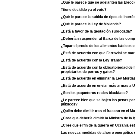
¿Qué le parece que se adelanten las Elecci
Ttiene decidido ya el voto?
¿Qué le parece la subida de tipos de interé
¿Qué le parece la Ley de Vivienda?
¿Está a favor de la gestación subrogada?
¿Deberían suspender al Barça de las comp
¿Topar el precio de los alimentos básicos
¿Está de acuerdo con que Ferrovial se ma
¿Está de acuerdo con la Ley Trans?
¿Está de acuerdo con la obligatoriedad de 
propietarios de perros y gatos?
¿Está de acuerdo en eliminar la Ley Morda
¿Está de acuerdo en enviar más armas a U
¿Son los paqueteros reales blackface?
¿Le parece bien que se bajen las penas pa
públicos?
¿Quién debe dimitir tras el fracaso en el M
¿Cree que debería dimitir la Ministra de la Ig
¿Cree que el fin de la guerra en Ucrania es
Las nuevas medidas de ahorro energético de