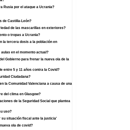
ia?
a Rusia por el ataque a Ucrania?
s de Castilla-León?
iedad de las mascarillas en exteriores?
nto o tropas a Ucrania?
la tercera dosis a la población en
s aulas en el momento actual?
l Gobierno para frenar la nueva ola de la
e entre 5 y 11 años contra la Covid?
guridad Ciudadana?
s en la Comunidad Valenciana a causa de una
re del clima en Glasgow?
zaciones de la Seguridad Social que plantea
su uso?
u situación fiscal ante la justicia'
 nueva ola de covid?