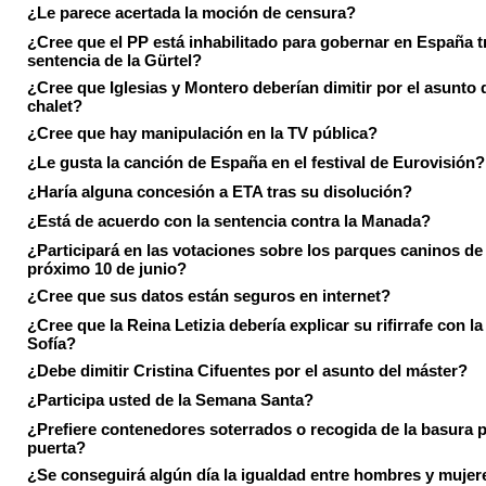
¿Le parece acertada la moción de censura?
¿Cree que el PP está inhabilitado para gobernar en España tr
sentencia de la Gürtel?
¿Cree que Iglesias y Montero deberían dimitir por el asunto 
chalet?
¿Cree que hay manipulación en la TV pública?
¿Le gusta la canción de España en el festival de Eurovisión?
¿Haría alguna concesión a ETA tras su disolución?
¿Está de acuerdo con la sentencia contra la Manada?
¿Participará en las votaciones sobre los parques caninos de I
próximo 10 de junio?
¿Cree que sus datos están seguros en internet?
¿Cree que la Reina Letizia debería explicar su rifirrafe con l
Sofía?
¿Debe dimitir Cristina Cifuentes por el asunto del máster?
¿Participa usted de la Semana Santa?
¿Prefiere contenedores soterrados o recogida de la basura p
puerta?
¿Se conseguirá algún día la igualdad entre hombres y mujer