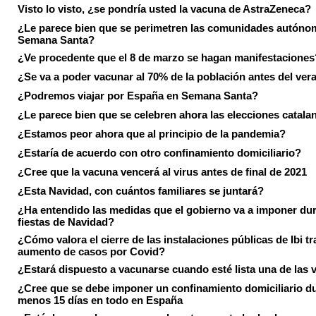
Visto lo visto, ¿se pondría usted la vacuna de AstraZeneca?
¿Le parece bien que se perimetren las comunidades autóno
Semana Santa?
¿Ve procedente que el 8 de marzo se hagan manifestaciones
¿Se va a poder vacunar al 70% de la población antes del ver
¿Podremos viajar por España en Semana Santa?
¿Le parece bien que se celebren ahora las elecciones catala
¿Estamos peor ahora que al principio de la pandemia?
¿Estaría de acuerdo con otro confinamiento domiciliario?
¿Cree que la vacuna vencerá al virus antes de final de 2021
¿Esta Navidad, con cuántos familiares se juntará?
¿Ha entendido las medidas que el gobierno va a imponer dur
fiestas de Navidad?
¿Cómo valora el cierre de las instalaciones públicas de Ibi tr
aumento de casos por Covid?
¿Estará dispuesto a vacunarse cuando esté lista una de las
¿Cree que se debe imponer un confinamiento domiciliario du
menos 15 días en todo en España