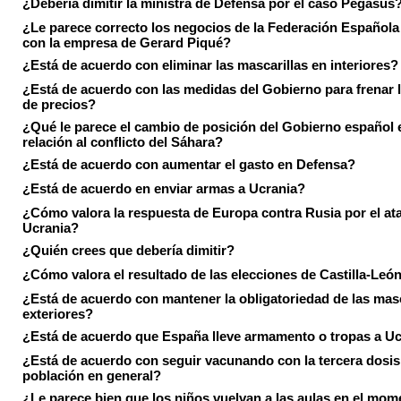
¿Debería dimitir la ministra de Defensa por el caso Pegasus
¿Le parece correcto los negocios de la Federación Española
con la empresa de Gerard Piqué?
¿Está de acuerdo con eliminar las mascarillas en interiores?
¿Está de acuerdo con las medidas del Gobierno para frenar 
de precios?
¿Qué le parece el cambio de posición del Gobierno español 
relación al conflicto del Sáhara?
¿Está de acuerdo con aumentar el gasto en Defensa?
¿Está de acuerdo en enviar armas a Ucrania?
¿Cómo valora la respuesta de Europa contra Rusia por el at
Ucrania?
¿Quién crees que debería dimitir?
¿Cómo valora el resultado de las elecciones de Castilla-Leó
¿Está de acuerdo con mantener la obligatoriedad de las masc
exteriores?
¿Está de acuerdo que España lleve armamento o tropas a U
¿Está de acuerdo con seguir vacunando con la tercera dosis 
población en general?
¿Le parece bien que los niños vuelvan a las aulas en el mom