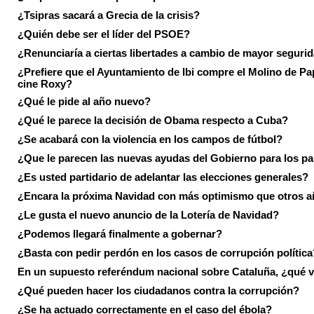
¿Tsipras sacará a Grecia de la crisis?
¿Quién debe ser el líder del PSOE?
¿Renunciaría a ciertas libertades a cambio de mayor seguri
¿Prefiere que el Ayuntamiento de Ibi compre el Molino de Pap
cine Roxy?
¿Qué le pide al año nuevo?
¿Qué le parece la decisión de Obama respecto a Cuba?
¿Se acabará con la violencia en los campos de fútbol?
¿Que le parecen las nuevas ayudas del Gobierno para los p
¿Es usted partidario de adelantar las elecciones generales?
¿Encara la próxima Navidad con más optimismo que otros 
¿Le gusta el nuevo anuncio de la Lotería de Navidad?
¿Podemos llegará finalmente a gobernar?
¿Basta con pedir perdón en los casos de corrupción política
En un supuesto referéndum nacional sobre Cataluña, ¿qué v
¿Qué pueden hacer los ciudadanos contra la corrupción?
¿Se ha actuado correctamente en el caso del ébola?