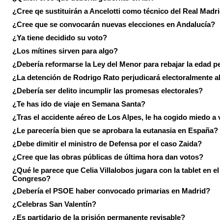
¿Cree qe sustituirán a Ancelotti como técnico del Real Madr
¿Cree que se convocarán nuevas elecciones en Andalucía?
¿Ya tiene decidido su voto?
¿Los mítines sirven para algo?
¿Debería reformarse la Ley del Menor para rebajar la edad p
¿La detención de Rodrigo Rato perjudicará electoralmente a
¿Debería ser delito incumplir las promesas electorales?
¿Te has ido de viaje en Semana Santa?
¿Tras el accidente aéreo de Los Alpes, le ha cogido miedo a 
¿Le parecería bien que se aprobara la eutanasia en España?
¿Debe dimitir el ministro de Defensa por el caso Zaida?
¿Cree que las obras públicas de última hora dan votos?
¿Qué le parece que Celia Villalobos jugara con la tablet en el
Congreso?
¿Debería el PSOE haber convocado primarias en Madrid?
¿Celebras San Valentín?
¿Es partidario de la prisión permanente revisable?