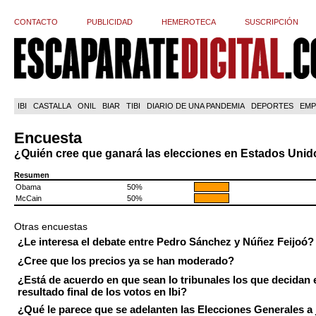
CONTACTO
PUBLICIDAD
HEMEROTECA
SUSCRIPCIÓN
IBI
CASTALLA
ONIL
BIAR
TIBI
DIARIO DE UNA PANDEMIA
DEPORTES
EMP
Encuesta
¿Quién cree que ganará las elecciones en Estados Uni
Resumen
Obama
50%
McCain
50%
Otras encuestas
¿Le interesa el debate entre Pedro Sánchez y Núñez Feijoó?
¿Cree que los precios ya se han moderado?
¿Está de acuerdo en que sean lo tribunales los que decidan 
resultado final de los votos en Ibi?
¿Qué le parece que se adelanten las Elecciones Generales a 