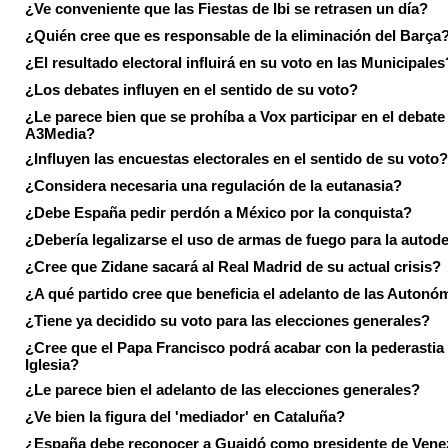
¿Ve conveniente que las Fiestas de Ibi se retrasen un día?
¿Quién cree que es responsable de la eliminación del Barça
¿El resultado electoral influirá en su voto en las Municipales
¿Los debates influyen en el sentido de su voto?
¿Le parece bien que se prohíba a Vox participar en el debate
A3Media?
¿Influyen las encuestas electorales en el sentido de su voto?
¿Considera necesaria una regulación de la eutanasia?
¿Debe España pedir perdón a México por la conquista?
¿Debería legalizarse el uso de armas de fuego para la autod
¿Cree que Zidane sacará al Real Madrid de su actual crisis?
¿A qué partido cree que beneficia el adelanto de las Autonó
¿Tiene ya decidido su voto para las elecciones generales?
¿Cree que el Papa Francisco podrá acabar con la pederastia 
Iglesia?
¿Le parece bien el adelanto de las elecciones generales?
¿Ve bien la figura del 'mediador' en Cataluña?
¿España debe reconocer a Guaidó como presidente de Vene