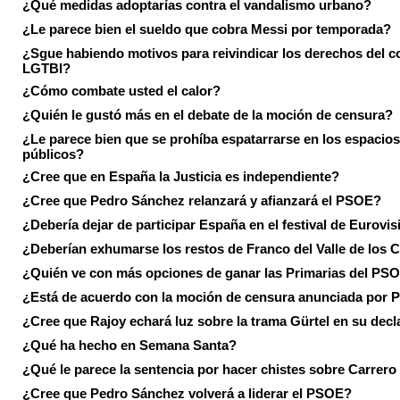
¿Qué medidas adoptarías contra el vandalismo urbano?
¿Le parece bien el sueldo que cobra Messi por temporada?
¿Sgue habiendo motivos para reivindicar los derechos del co
LGTBI?
¿Cómo combate usted el calor?
¿Quién le gustó más en el debate de la moción de censura?
¿Le parece bien que se prohíba espatarrarse en los espacios
públicos?
¿Cree que en España la Justicia es independiente?
¿Cree que Pedro Sánchez relanzará y afianzará el PSOE?
¿Debería dejar de participar España en el festival de Eurovi
¿Deberían exhumarse los restos de Franco del Valle de los 
¿Quién ve con más opciones de ganar las Primarias del PS
¿Está de acuerdo con la moción de censura anunciada por
¿Cree que Rajoy echará luz sobre la trama Gürtel en su decl
¿Qué ha hecho en Semana Santa?
¿Qué le parece la sentencia por hacer chistes sobre Carrer
¿Cree que Pedro Sánchez volverá a liderar el PSOE?