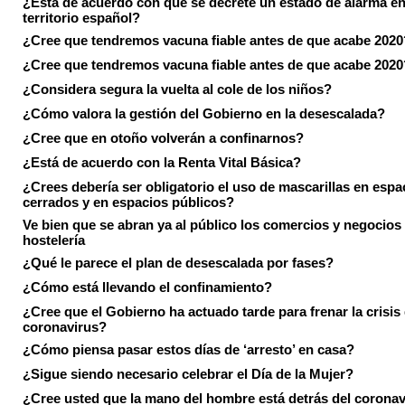
¿Está de acuerdo con que se decrete un estado de alarma en
territorio español?
¿Cree que tendremos vacuna fiable antes de que acabe 2020
¿Cree que tendremos vacuna fiable antes de que acabe 2020
¿Considera segura la vuelta al cole de los niños?
¿Cómo valora la gestión del Gobierno en la desescalada?
¿Cree que en otoño volverán a confinarnos?
¿Está de acuerdo con la Renta Vital Básica?
¿Crees debería ser obligatorio el uso de mascarillas en espa
cerrados y en espacios públicos?
Ve bien que se abran ya al público los comercios y negocios
hostelería
¿Qué le parece el plan de desescalada por fases?
¿Cómo está llevando el confinamiento?
¿Cree que el Gobierno ha actuado tarde para frenar la crisis 
coronavirus?
¿Cómo piensa pasar estos días de ‘arresto’ en casa?
¿Sigue siendo necesario celebrar el Día de la Mujer?
¿Cree usted que la mano del hombre está detrás del corona