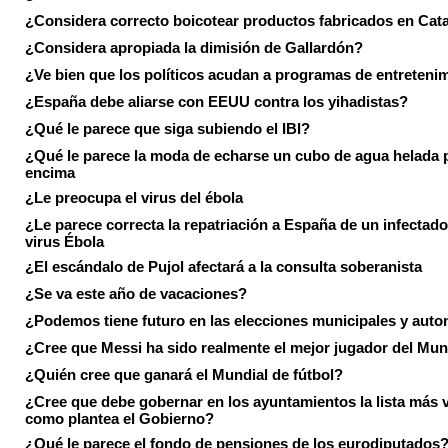
¿Considera correcto boicotear productos fabricados en Cat
¿Considera apropiada la dimisión de Gallardón?
¿Ve bien que los políticos acudan a programas de entreteni
¿España debe aliarse con EEUU contra los yihadistas?
¿Qué le parece que siga subiendo el IBI?
¿Qué le parece la moda de echarse un cubo de agua helada 
encima
¿Le preocupa el virus del ébola
¿Le parece correcta la repatriación a España de un infectado
virus Ébola
¿El escándalo de Pujol afectará a la consulta soberanista
¿Se va este año de vacaciones?
¿Podemos tiene futuro en las elecciones municipales y aut
¿Cree que Messi ha sido realmente el mejor jugador del Mun
¿Quién cree que ganará el Mundial de fútbol?
¿Cree que debe gobernar en los ayuntamientos la lista más 
como plantea el Gobierno?
¿Qué le parece el fondo de pensiones de los eurodiputados