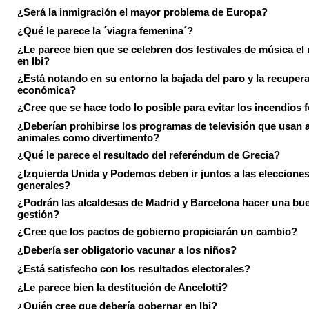
¿Será la inmigración el mayor problema de Europa?
¿Qué le parece la ´viagra femenina´?
¿Le parece bien que se celebren dos festivales de música el
en Ibi?
¿Está notando en su entorno la bajada del paro y la recuper
económica?
¿Cree que se hace todo lo posible para evitar los incendios 
¿Deberían prohibirse los programas de televisión que usan a
animales como divertimento?
¿Qué le parece el resultado del referéndum de Grecia?
¿Izquierda Unida y Podemos deben ir juntos a las eleccione
generales?
¿Podrán las alcaldesas de Madrid y Barcelona hacer una bu
gestión?
¿Cree que los pactos de gobierno propiciarán un cambio?
¿Debería ser obligatorio vacunar a los niños?
¿Está satisfecho con los resultados electorales?
¿Le parece bien la destitución de Ancelotti?
¿Quién cree que debería gobernar en Ibi?