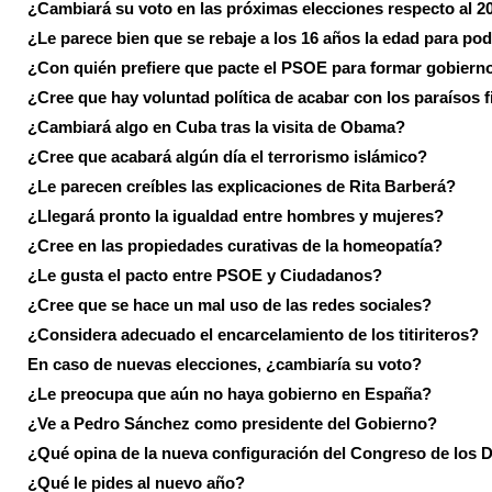
¿Cambiará su voto en las próximas elecciones respecto al 2
¿Le parece bien que se rebaje a los 16 años la edad para pod
¿Con quién prefiere que pacte el PSOE para formar gobiern
¿Cree que hay voluntad política de acabar con los paraísos f
¿Cambiará algo en Cuba tras la visita de Obama?
¿Cree que acabará algún día el terrorismo islámico?
¿Le parecen creíbles las explicaciones de Rita Barberá?
¿Llegará pronto la igualdad entre hombres y mujeres?
¿Cree en las propiedades curativas de la homeopatía?
¿Le gusta el pacto entre PSOE y Ciudadanos?
¿Cree que se hace un mal uso de las redes sociales?
¿Considera adecuado el encarcelamiento de los titiriteros?
En caso de nuevas elecciones, ¿cambiaría su voto?
¿Le preocupa que aún no haya gobierno en España?
¿Ve a Pedro Sánchez como presidente del Gobierno?
¿Qué opina de la nueva configuración del Congreso de los 
¿Qué le pides al nuevo año?