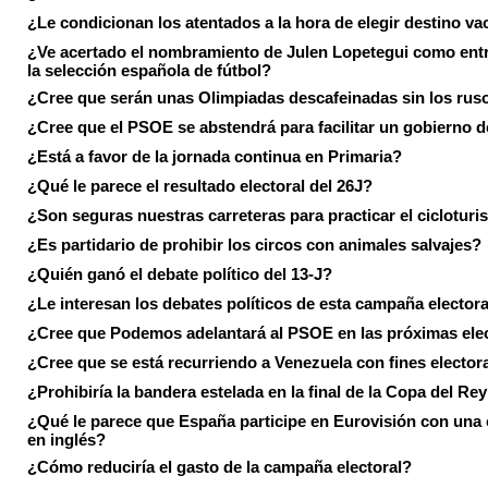
¿Le condicionan los atentados a la hora de elegir destino va
¿Ve acertado el nombramiento de Julen Lopetegui como ent
la selección española de fútbol?
¿Cree que serán unas Olimpiadas descafeinadas sin los rus
¿Cree que el PSOE se abstendrá para facilitar un gobierno d
¿Está a favor de la jornada continua en Primaria?
¿Qué le parece el resultado electoral del 26J?
¿Son seguras nuestras carreteras para practicar el ciclotur
¿Es partidario de prohibir los circos con animales salvajes?
¿Quién ganó el debate político del 13-J?
¿Le interesan los debates políticos de esta campaña electora
¿Cree que Podemos adelantará al PSOE en las próximas ele
¿Cree que se está recurriendo a Venezuela con fines electora
¿Prohibiría la bandera estelada en la final de la Copa del Re
¿Qué le parece que España participe en Eurovisión con una
en inglés?
¿Cómo reduciría el gasto de la campaña electoral?