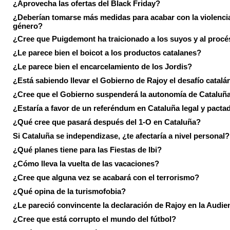
¿Aprovecha las ofertas del Black Friday?
¿Deberían tomarse más medidas para acabar con la violenci
género?
¿Cree que Puigdemont ha traicionado a los suyos y al procé
¿Le parece bien el boicot a los productos catalanes?
¿Le parece bien el encarcelamiento de los Jordis?
¿Está sabiendo llevar el Gobierno de Rajoy el desafío catalá
¿Cree que el Gobierno suspenderá la autonomía de Cataluñ
¿Estaría a favor de un referéndum en Cataluña legal y pacta
¿Qué cree que pasará después del 1-O en Cataluña?
Si Cataluña se independizase, ¿te afectaría a nivel personal?
¿Qué planes tiene para las Fiestas de Ibi?
¿Cómo lleva la vuelta de las vacaciones?
¿Cree que alguna vez se acabará con el terrorismo?
¿Qué opina de la turismofobia?
¿Le pareció convincente la declaración de Rajoy en la Audie
¿Cree que está corrupto el mundo del fútbol?