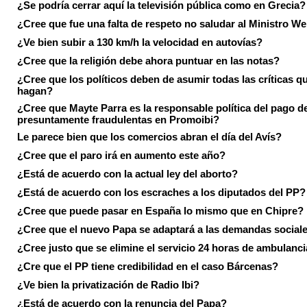
¿Se podría cerrar aquí la televisión pública como en Grecia?
¿Cree que fue una falta de respeto no saludar al Ministro We
¿Ve bien subir a 130 km/h la velocidad en autovías?
¿Cree que la religión debe ahora puntuar en las notas?
¿Cree que los políticos deben de asumir todas las críticas qu
hagan?
¿Cree que Mayte Parra es la responsable política del pago d
presuntamente fraudulentas en Promoibi?
Le parece bien que los comercios abran el día del Avís?
¿Cree que el paro irá en aumento este año?
¿Está de acuerdo con la actual ley del aborto?
¿Está de acuerdo con los escraches a los diputados del PP?
¿Cree que puede pasar en España lo mismo que en Chipre?
¿Cree que el nuevo Papa se adaptará a las demandas social
¿Cree justo que se elimine el servicio 24 horas de ambulanci
¿Cre que el PP tiene credibilidad en el caso Bárcenas?
¿Ve bien la privatización de Radio Ibi?
¿Está de acuerdo con la renuncia del Papa?