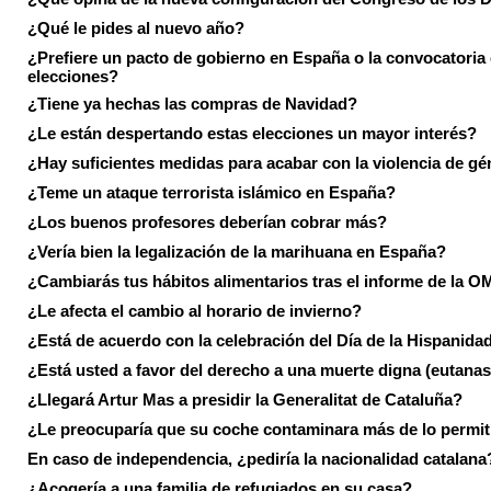
¿Qué le pides al nuevo año?
¿Prefiere un pacto de gobierno en España o la convocatoria
elecciones?
¿Tiene ya hechas las compras de Navidad?
¿Le están despertando estas elecciones un mayor interés?
¿Hay suficientes medidas para acabar con la violencia de g
¿Teme un ataque terrorista islámico en España?
¿Los buenos profesores deberían cobrar más?
¿Vería bien la legalización de la marihuana en España?
¿Cambiarás tus hábitos alimentarios tras el informe de la 
¿Le afecta el cambio al horario de invierno?
¿Está de acuerdo con la celebración del Día de la Hispanida
¿Está usted a favor del derecho a una muerte digna (eutanas
¿Llegará Artur Mas a presidir la Generalitat de Cataluña?
¿Le preocuparía que su coche contaminara más de lo permi
En caso de independencia, ¿pediría la nacionalidad catalana
¿Acogería a una familia de refugiados en su casa?