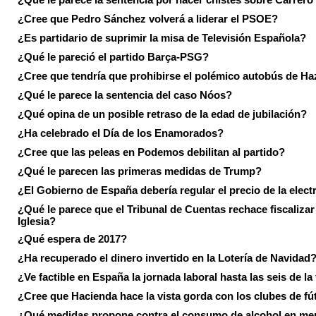
¿Cree que Pedro Sánchez volverá a liderar el PSOE?
¿Es partidario de suprimir la misa de Televisión Española?
¿Qué le pareció el partido Barça-PSG?
¿Cree que tendría que prohibirse el polémico autobús de Ha
¿Qué le parece la sentencia del caso Nóos?
¿Qué opina de un posible retraso de la edad de jubilación?
¿Ha celebrado el Día de los Enamorados?
¿Cree que las peleas en Podemos debilitan al partido?
¿Qué le parecen las primeras medidas de Trump?
¿El Gobierno de España debería regular el precio de la elect
¿Qué le parece que el Tribunal de Cuentas rechace fiscalizar 
Iglesia?
¿Qué espera de 2017?
¿Ha recuperado el dinero invertido en la Lotería de Navidad
¿Ve factible en España la jornada laboral hasta las seis de la
¿Cree que Hacienda hace la vista gorda con los clubes de fú
¿Qué medidas propone contra el consumo de alcohol en me