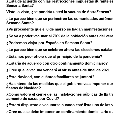
¿Está de acuerdo con las restricciones impuestas durante e
Semana Santa?
Visto lo visto, ¿se pondría usted la vacuna de AstraZeneca?
¿Le parece bien que se perimetren las comunidades autóno
Semana Santa?
¿Ve procedente que el 8 de marzo se hagan manifestaciones
¿Se va a poder vacunar al 70% de la población antes del ver
¿Podremos viajar por España en Semana Santa?
¿Le parece bien que se celebren ahora las elecciones catala
¿Estamos peor ahora que al principio de la pandemia?
¿Estaría de acuerdo con otro confinamiento domiciliario?
¿Cree que la vacuna vencerá al virus antes de final de 2021
¿Esta Navidad, con cuántos familiares se juntará?
¿Ha entendido las medidas que el gobierno va a imponer dur
fiestas de Navidad?
¿Cómo valora el cierre de las instalaciones públicas de Ibi tr
aumento de casos por Covid?
¿Estará dispuesto a vacunarse cuando esté lista una de las
¿Cree que se debe imponer un confinamiento domiciliario du