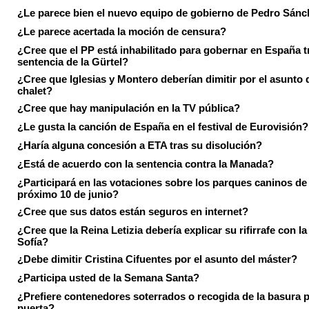
¿Le parece bien el nuevo equipo de gobierno de Pedro Sán
¿Le parece acertada la moción de censura?
¿Cree que el PP está inhabilitado para gobernar en España tr
sentencia de la Gürtel?
¿Cree que Iglesias y Montero deberían dimitir por el asunto 
chalet?
¿Cree que hay manipulación en la TV pública?
¿Le gusta la canción de España en el festival de Eurovisión?
¿Haría alguna concesión a ETA tras su disolución?
¿Está de acuerdo con la sentencia contra la Manada?
¿Participará en las votaciones sobre los parques caninos de I
próximo 10 de junio?
¿Cree que sus datos están seguros en internet?
¿Cree que la Reina Letizia debería explicar su rifirrafe con l
Sofía?
¿Debe dimitir Cristina Cifuentes por el asunto del máster?
¿Participa usted de la Semana Santa?
¿Prefiere contenedores soterrados o recogida de la basura p
puerta?