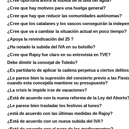
¿Cree oportuna ahora la subida de la tasa del agua?
¿Cree que hay motivos para una huelga general?
¿Cree que hay que reducir las comunidades autónomas?
¿Cree que los catalanes y los vascos conseguirán la indepe
¿Cree que va a cambiar la situación actual en poco tiempo?
¿Apoya la reivindicación del 25 ?
¿Ha notado la subida del IVA en su bolsillo?
¿Cree que Rajoy fue claro en su entrevista en TVE?
Debe dimitir la concejal de Toledo?
¿Es partidario de aplicar la cadena perpetua a ciertos delito
¿Le parece bien la supresión del concierto previo a las Fiesta
cuando esta concejalía mantiene su presupuesto?
¿La crisis le impide irse de vacaciones?
¿Está de acuerdo con la nueva reforma de la Ley del Aborto
¿Le parece bien trasladar los festivos al lunes?
¿está de acuerdo con las últimas medidas de Rajoy?
¿Está de acuerdo con un nueva subida del IVA?
¿Está de acuerdo con el pago de los medicamentos?