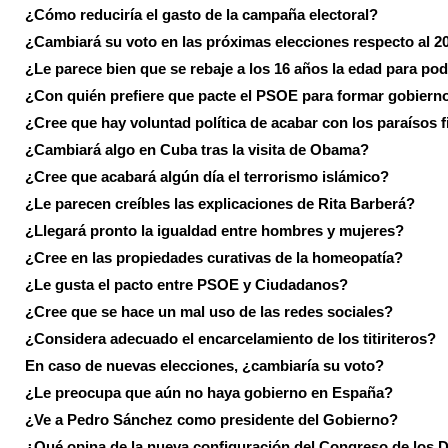
¿Cómo reduciría el gasto de la campaña electoral?
¿Cambiará su voto en las próximas elecciones respecto al 2
¿Le parece bien que se rebaje a los 16 años la edad para pod
¿Con quién prefiere que pacte el PSOE para formar gobiern
¿Cree que hay voluntad política de acabar con los paraísos f
¿Cambiará algo en Cuba tras la visita de Obama?
¿Cree que acabará algún día el terrorismo islámico?
¿Le parecen creíbles las explicaciones de Rita Barberá?
¿Llegará pronto la igualdad entre hombres y mujeres?
¿Cree en las propiedades curativas de la homeopatía?
¿Le gusta el pacto entre PSOE y Ciudadanos?
¿Cree que se hace un mal uso de las redes sociales?
¿Considera adecuado el encarcelamiento de los titiriteros?
En caso de nuevas elecciones, ¿cambiaría su voto?
¿Le preocupa que aún no haya gobierno en España?
¿Ve a Pedro Sánchez como presidente del Gobierno?
¿Qué opina de la nueva configuración del Congreso de los 