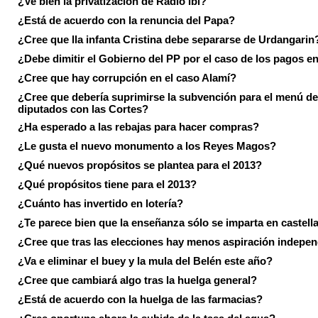
¿Ve bien la privatización de Radio Ibi?
¿Está de acuerdo con la renuncia del Papa?
¿Cree que lla infanta Cristina debe separarse de Urdangarin
¿Debe dimitir el Gobierno del PP por el caso de los pagos e
¿Cree que hay corrupción en el caso Alamí?
¿Cree que debería suprimirse la subvención para el menú de
diputados con las Cortes?
¿Ha esperado a las rebajas para hacer compras?
¿Le gusta el nuevo monumento a los Reyes Magos?
¿Qué nuevos propósitos se plantea para el 2013?
¿Qué propósitos tiene para el 2013?
¿Cuánto has invertido en lotería?
¿Te parece bien que la enseñanza sólo se imparta en castell
¿Cree que tras las elecciones hay menos aspiración indepen
¿Va e eliminar el buey y la mula del Belén este año?
¿Cree que cambiará algo tras la huelga general?
¿Está de acuerdo con la huelga de las farmacias?