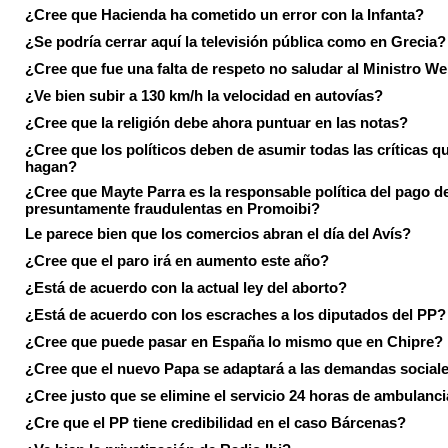
¿Cree que Hacienda ha cometido un error con la Infanta?
¿Se podría cerrar aquí la televisión pública como en Grecia?
¿Cree que fue una falta de respeto no saludar al Ministro We
¿Ve bien subir a 130 km/h la velocidad en autovías?
¿Cree que la religión debe ahora puntuar en las notas?
¿Cree que los políticos deben de asumir todas las críticas qu
hagan?
¿Cree que Mayte Parra es la responsable política del pago d
presuntamente fraudulentas en Promoibi?
Le parece bien que los comercios abran el día del Avís?
¿Cree que el paro irá en aumento este año?
¿Está de acuerdo con la actual ley del aborto?
¿Está de acuerdo con los escraches a los diputados del PP?
¿Cree que puede pasar en España lo mismo que en Chipre?
¿Cree que el nuevo Papa se adaptará a las demandas social
¿Cree justo que se elimine el servicio 24 horas de ambulanci
¿Cre que el PP tiene credibilidad en el caso Bárcenas?