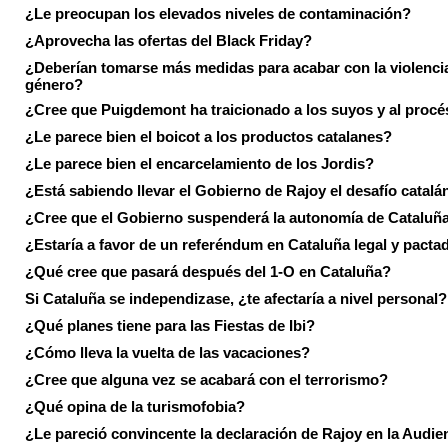
¿Le preocupan los elevados niveles de contaminación?
¿Aprovecha las ofertas del Black Friday?
¿Deberían tomarse más medidas para acabar con la violenci
género?
¿Cree que Puigdemont ha traicionado a los suyos y al procé
¿Le parece bien el boicot a los productos catalanes?
¿Le parece bien el encarcelamiento de los Jordis?
¿Está sabiendo llevar el Gobierno de Rajoy el desafío catalá
¿Cree que el Gobierno suspenderá la autonomía de Cataluñ
¿Estaría a favor de un referéndum en Cataluña legal y pacta
¿Qué cree que pasará después del 1-O en Cataluña?
Si Cataluña se independizase, ¿te afectaría a nivel personal?
¿Qué planes tiene para las Fiestas de Ibi?
¿Cómo lleva la vuelta de las vacaciones?
¿Cree que alguna vez se acabará con el terrorismo?
¿Qué opina de la turismofobia?
¿Le pareció convincente la declaración de Rajoy en la Audie