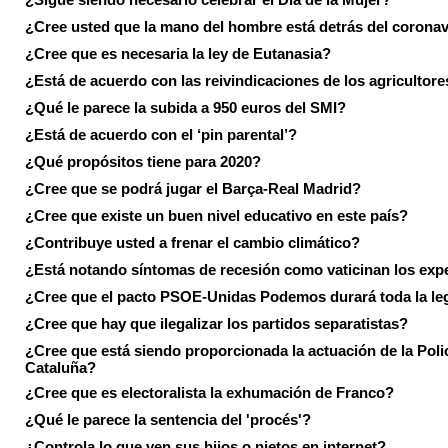
¿Cree usted que la mano del hombre está detrás del corona
¿Cree que es necesaria la ley de Eutanasia?
¿Está de acuerdo con las reivindicaciones de los agricultore
¿Qué le parece la subida a 950 euros del SMI?
¿Está de acuerdo con el ‘pin parental’?
¿Qué propósitos tiene para 2020?
¿Cree que se podrá jugar el Barça-Real Madrid?
¿Cree que existe un buen nivel educativo en este país?
¿Contribuye usted a frenar el cambio climático?
¿Está notando síntomas de recesión como vaticinan los exp
¿Cree que el pacto PSOE-Unidas Podemos durará toda la leg
¿Cree que hay que ilegalizar los partidos separatistas?
¿Cree que está siendo proporcionada la actuación de la Poli
Cataluña?
¿Cree que es electoralista la exhumación de Franco?
¿Qué le parece la sentencia del 'procés'?
¿Controla lo que ven sus hijos o nietos en internet?