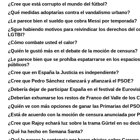
¿Cree que está corrupto el mundo del fútbol?
¿Qué medidas adoptarías contra el vandalismo urbano?
¿Le parece bien el sueldo que cobra Messi por temporada?
¿Sgue habiendo motivos para reivindicar los derechos del co
LGTBI?
¿Cómo combate usted el calor?
¿Quién le gustó más en el debate de la moción de censura?
¿Le parece bien que se prohíba espatarrarse en los espacios
públicos?
¿Cree que en España la Justicia es independiente?
¿Cree que Pedro Sánchez relanzará y afianzará el PSOE?
¿Debería dejar de participar España en el festival de Eurovi
¿Deberían exhumarse los restos de Franco del Valle de los 
¿Quién ve con más opciones de ganar las Primarias del PS
¿Está de acuerdo con la moción de censura anunciada por
¿Cree que Rajoy echará luz sobre la trama Gürtel en su decl
¿Qué ha hecho en Semana Santa?
¿Qué le parece la sentencia por hacer chistes sobre Carrer