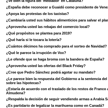
¿Ve bien la figura del 'mediador' en Cataluña?
¿España debe reconocer a Guaidó como presidente de Vene
¿Apoya las protestas de los taxistas?
¿Cambiaría usted sus hábitos alimenticios para salvar el pla
¿Aprovecha usted las rebajas del comercio local?
¿Qué propósitos se plantea para 2019?
¿Qué haría si le tocara la lotería?
¿Cuántos décimos ha comprado para el sorteo de Navidad?
¿Qué le parece la irrupción de Vox?
¿Le ofende que se haga broma con la bandera de España?
¿Aprovecha usted las ofertas del Black Friday?
¿Cree que Pedro Sánchez podrá agotar su mandato?
¿Le parece bien la respuesta del Gobierno a la sentencia de
sobre las hipotecas?
¿Estaría de acuerdo con el traslado de los restos de Franco a
Almudena?
¿Respalda la decisión de seguir vendiendo armas a Arabia 
¿Es partidario de legalizar la marihuena como en Canadá?