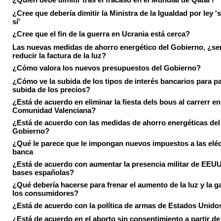
¿Cree que debería dimitir la Ministra de la Igualdad por ley 's
sí'
¿Cree que el fin de la guerra en Ucrania está cerca?
Las nuevas medidas de ahorro energético del Gobierno, ¿ser
reducir la factura de la luz?
¿Cómo valora los nuevos presupuestos del Gobierno?
¿Cómo ve la subida de los tipos de interés bancarios para pa
subida de los precios?
¿Está de acuerdo en eliminar la fiesta dels bous al carrerr en
Comunidad Valenciana?
¿Está de acuerdo con las medidas de ahorro energéticas del
Gobierno?
¿Qué le parece que le impongan nuevos impuestos a las eléct
banca
¿Está de acuerdo con aumentar la presencia militar de EEUU
bases españolas?
¿Qué debería hacerse para frenar el aumento de la luz y la g
los consumidores?
¿Está de acuerdo con la política de armas de Estados Unido
¿Está de acuerdo en el aborto sin consentimiento a partir de