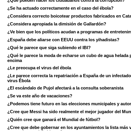
¿Qué pueden hacer los ciudadanos contra la corrupción?
¿Se ha actuado correctamente en el caso del ébola?
¿Considera correcto boicotear productos fabricados en Cat
¿Considera apropiada la dimisión de Gallardón?
¿Ve bien que los políticos acudan a programas de entreteni
¿España debe aliarse con EEUU contra los yihadistas?
¿Qué le parece que siga subiendo el IBI?
¿Qué le parece la moda de echarse un cubo de agua helada 
encima
¿Le preocupa el virus del ébola
¿Le parece correcta la repatriación a España de un infectado
virus Ébola
¿El escándalo de Pujol afectará a la consulta soberanista
¿Se va este año de vacaciones?
¿Podemos tiene futuro en las elecciones municipales y aut
¿Cree que Messi ha sido realmente el mejor jugador del Mun
¿Quién cree que ganará el Mundial de fútbol?
¿Cree que debe gobernar en los ayuntamientos la lista más 