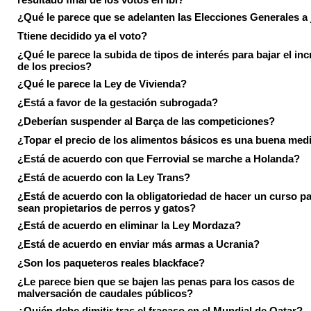
¿Qué le parece que se adelanten las Elecciones Generales a 
Ttiene decidido ya el voto?
¿Qué le parece la subida de tipos de interés para bajar el in
de los precios?
¿Qué le parece la Ley de Vivienda?
¿Está a favor de la gestación subrogada?
¿Deberían suspender al Barça de las competiciones?
¿Topar el precio de los alimentos básicos es una buena med
¿Está de acuerdo con que Ferrovial se marche a Holanda?
¿Está de acuerdo con la Ley Trans?
¿Está de acuerdo con la obligatoriedad de hacer un curso pa
sean propietarios de perros y gatos?
¿Está de acuerdo en eliminar la Ley Mordaza?
¿Está de acuerdo en enviar más armas a Ucrania?
¿Son los paqueteros reales blackface?
¿Le parece bien que se bajen las penas para los casos de
malversación de caudales públicos?
¿Quién debe dimitir tras el fracaso en el Mundial de Qatar?