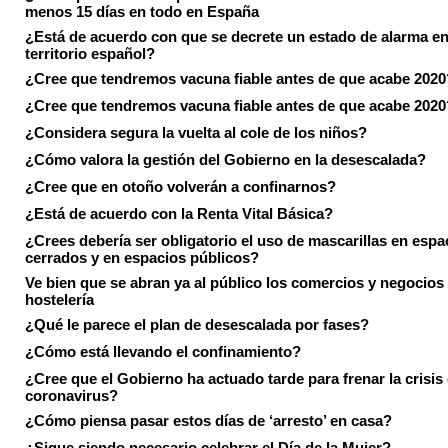
menos 15 días en todo en España
¿Está de acuerdo con que se decrete un estado de alarma en
territorio español?
¿Cree que tendremos vacuna fiable antes de que acabe 2020
¿Cree que tendremos vacuna fiable antes de que acabe 2020
¿Considera segura la vuelta al cole de los niños?
¿Cómo valora la gestión del Gobierno en la desescalada?
¿Cree que en otoño volverán a confinarnos?
¿Está de acuerdo con la Renta Vital Básica?
¿Crees debería ser obligatorio el uso de mascarillas en espa
cerrados y en espacios públicos?
Ve bien que se abran ya al público los comercios y negocios
hostelería
¿Qué le parece el plan de desescalada por fases?
¿Cómo está llevando el confinamiento?
¿Cree que el Gobierno ha actuado tarde para frenar la crisis 
coronavirus?
¿Cómo piensa pasar estos días de ‘arresto’ en casa?
¿Sigue siendo necesario celebrar el Día de la Mujer?