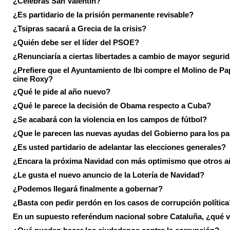
¿Celebras San Valentín?
¿Es partidario de la prisión permanente revisable?
¿Tsipras sacará a Grecia de la crisis?
¿Quién debe ser el líder del PSOE?
¿Renunciaría a ciertas libertades a cambio de mayor seguri
¿Prefiere que el Ayuntamiento de Ibi compre el Molino de Pap
cine Roxy?
¿Qué le pide al año nuevo?
¿Qué le parece la decisión de Obama respecto a Cuba?
¿Se acabará con la violencia en los campos de fútbol?
¿Que le parecen las nuevas ayudas del Gobierno para los p
¿Es usted partidario de adelantar las elecciones generales?
¿Encara la próxima Navidad con más optimismo que otros 
¿Le gusta el nuevo anuncio de la Lotería de Navidad?
¿Podemos llegará finalmente a gobernar?
¿Basta con pedir perdón en los casos de corrupción política
En un supuesto referéndum nacional sobre Cataluña, ¿qué v