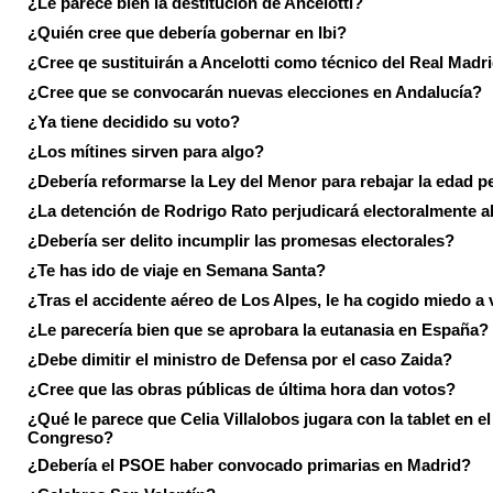
¿Le parece bien la destitución de Ancelotti?
¿Quién cree que debería gobernar en Ibi?
¿Cree qe sustituirán a Ancelotti como técnico del Real Madr
¿Cree que se convocarán nuevas elecciones en Andalucía?
¿Ya tiene decidido su voto?
¿Los mítines sirven para algo?
¿Debería reformarse la Ley del Menor para rebajar la edad p
¿La detención de Rodrigo Rato perjudicará electoralmente a
¿Debería ser delito incumplir las promesas electorales?
¿Te has ido de viaje en Semana Santa?
¿Tras el accidente aéreo de Los Alpes, le ha cogido miedo a 
¿Le parecería bien que se aprobara la eutanasia en España?
¿Debe dimitir el ministro de Defensa por el caso Zaida?
¿Cree que las obras públicas de última hora dan votos?
¿Qué le parece que Celia Villalobos jugara con la tablet en el
Congreso?
¿Debería el PSOE haber convocado primarias en Madrid?