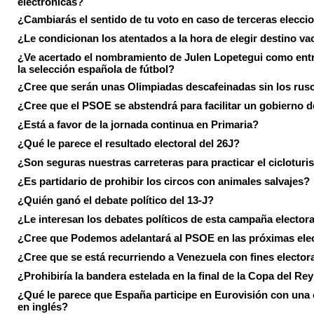
electrónicas?
¿Cambiarás el sentido de tu voto en caso de terceras elecci
¿Le condicionan los atentados a la hora de elegir destino va
¿Ve acertado el nombramiento de Julen Lopetegui como ent
la selección española de fútbol?
¿Cree que serán unas Olimpiadas descafeinadas sin los rus
¿Cree que el PSOE se abstendrá para facilitar un gobierno d
¿Está a favor de la jornada continua en Primaria?
¿Qué le parece el resultado electoral del 26J?
¿Son seguras nuestras carreteras para practicar el ciclotur
¿Es partidario de prohibir los circos con animales salvajes?
¿Quién ganó el debate político del 13-J?
¿Le interesan los debates políticos de esta campaña electora
¿Cree que Podemos adelantará al PSOE en las próximas ele
¿Cree que se está recurriendo a Venezuela con fines electora
¿Prohibiría la bandera estelada en la final de la Copa del Re
¿Qué le parece que España participe en Eurovisión con una
en inglés?